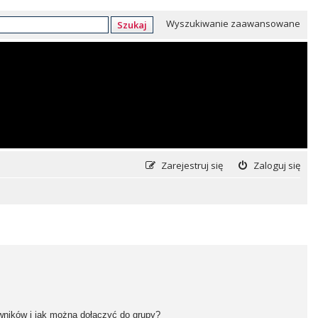
Wyszukiwanie zaawansowane
Szukaj
Zarejestruj się
Zaloguj się
owników i jak można dołączyć do grupy?