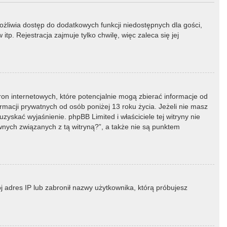
możliwia dostęp do dodatkowych funkcji niedostępnych dla gości,
p. Rejestracja zajmuje tylko chwilę, więc zaleca się jej
ron internetowych, które potencjalnie mogą zbierać informacje od
macji prywatnych od osób poniżej 13 roku życia. Jeżeli nie masz
zyskać wyjaśnienie. phpBB Limited i właściciele tej witryny nie
ych związanych z tą witryną?”, a także nie są punktem
ój adres IP lub zabronił nazwy użytkownika, którą próbujesz