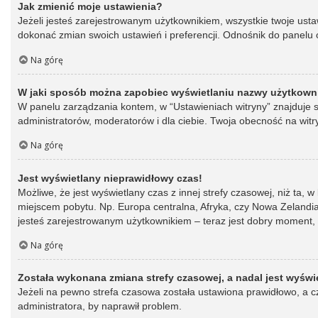
Jak zmienić moje ustawienia?
Jeżeli jesteś zarejestrowanym użytkownikiem, wszystkie twoje ust
dokonać zmian swoich ustawień i preferencji. Odnośnik do panelu o
Na górę
W jaki sposób można zapobiec wyświetlaniu nazwy użytkowni
W panelu zarządzania kontem, w “Ustawieniach witryny” znajduje s
administratorów, moderatorów i dla ciebie. Twoja obecność na witr
Na górę
Jest wyświetlany nieprawidłowy czas!
Możliwe, że jest wyświetlany czas z innej strefy czasowej, niż ta, 
miejscem pobytu. Np. Europa centralna, Afryka, czy Nowa Zelandia.
jesteś zarejestrowanym użytkownikiem – teraz jest dobry moment, 
Na górę
Została wykonana zmiana strefy czasowej, a nadal jest wyświ
Jeżeli na pewno strefa czasowa została ustawiona prawidłowo, a cz
administratora, by naprawił problem.