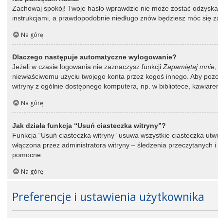
Zachowaj spokój! Twoje hasło wprawdzie nie może zostać odzyskane
instrukcjami, a prawdopodobnie niedługo znów będziesz móc się 
Na górę
Dlaczego następuje automatyczne wylogowanie?
Jeżeli w czasie logowania nie zaznaczysz funkcji
Zapamiętaj mnie
,
niewłaściwemu użyciu twojego konta przez kogoś innego. Aby po
witryny z ogólnie dostępnego komputera, np. w bibliotece, kawiarence
Na górę
Jak działa funkcja “Usuń ciasteczka witryny”?
Funkcja “Usuń ciasteczka witryny” usuwa wszystkie ciasteczka utwo
włączona przez administratora witryny – śledzenia przeczytanych
pomocne.
Na górę
Preferencje i ustawienia użytkownika