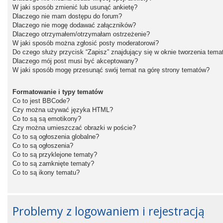
W jaki sposób zmienić lub usunąć ankietę?
Dlaczego nie mam dostępu do forum?
Dlaczego nie mogę dodawać załączników?
Dlaczego otrzymałem/otrzymałam ostrzeżenie?
W jaki sposób można zgłosić posty moderatorowi?
Do czego służy przycisk “Zapisz” znajdujący się w oknie tworzenia tema
Dlaczego mój post musi być akceptowany?
W jaki sposób mogę przesunąć swój temat na górę strony tematów?
Formatowanie i typy tematów
Co to jest BBCode?
Czy można używać języka HTML?
Co to są są emotikony?
Czy można umieszczać obrazki w poście?
Co to są ogłoszenia globalne?
Co to są ogłoszenia?
Co to są przyklejone tematy?
Co to są zamknięte tematy?
Co to są ikony tematu?
Problemy z logowaniem i rejestracją