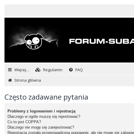
Więcej…
Regulamin
FAQ
Strona główna
Często zadawane pytania
Problemy z logowaniem i rejestracją
Dlaczego w ogóle muszę się rejestrować?
Co to jest COPPA?
Dlaczego nie mogę się zarejestrować?
Rejestracja została przeprowadzona poprawnie, ale nie mogę się zalogo