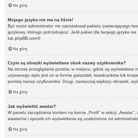
Na górę
Mojego języka nie ma na liście!
Być może administrator nie zainstalował pakietu zawierającego two
językowy, którego potrzebujesz. Jeśli pakiet dla twojego języka ni
lub
phpBB.com
®
Na górę
Czym są obrazki wyświetlane obok nazwy użytkownika?
Na stronie przeglądania postów, w miejscu, gdzie są wyświetlane 
używanego stylu jest on w formie gwiazdek, kwadracików lub kropek 
poniżej nazwy użytkownika. Drugi, zazwyczaj większy obrazek, wyśw
Na górę
Jak wyświetlić awatar?
W panelu zarządzania kontem na karcie „Profil” w sekcji „Awatar”,
awatarów i sposób ich wyświetlania są uzależnione od administrato
Na górę