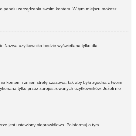
dź do panelu zarządzania swoim kontem. W tym miejscu możesz
k
. Nazwa użytkownika będzie wyświetlana tylko dla
dzania kontem i zmień strefę czasową, tak aby była zgodna z twoim
wykonana tylko przez zarejestrowanych użytkowników. Jeżeli nie
erze jest ustawiony nieprawidłowo. Poinformuj o tym