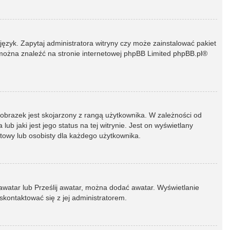
język. Zapytaj administratora witryny czy może zainstalować pakiet
t można znaleźć na stronie internetowej phpBB Limited
phpBB.pl
®
 obrazek jest skojarzony z rangą użytkownika. W zależności od
 jaki jest jego status na tej witrynie. Jest on wyświetlany
atowy lub osobisty dla każdego użytkownika.
 awatar lub Prześlij awatar, można dodać awatar. Wyświetlanie
skontaktować się z jej administratorem.