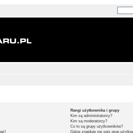
Rangi użytkownika i grupy
Kim są administratorzy?
Kim są moderatorzy?
Co to są grupy użytkowników?
wać!
Gdzie znajduje się spis grup użytk