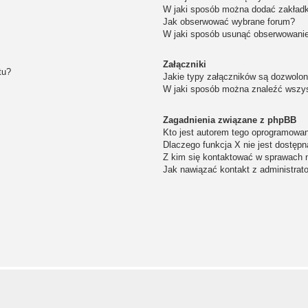
W jaki sposób można dodać zakład
Jak obserwować wybrane forum?
W jaki sposób usunąć obserwowanie
Załączniki
tu?
Jakie typy załączników są dozwolone
W jaki sposób można znaleźć wszys
Zagadnienia związane z phpBB
Kto jest autorem tego oprogramowa
Dlaczego funkcja X nie jest dostępn
Z kim się kontaktować w sprawach 
Jak nawiązać kontakt z administrat