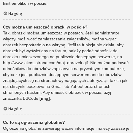
limit emotikon w poście.
Na górę
Czy można umieszczać obrazki w poście?
Tak, obrazki można umieszczać w postach. Jeśli administrator
włączył możliwość zamieszczania załączników, można wgrać
obrazek bezpośrednio na witrynę. Jeśli ta funkcja nie działa, aby
obrazek był wyświetlany na forum, należy podać odnośnik do
obrazka umieszczonego na publicznie dostępnym serwerze, np.
http://www.jakas_strona.com/moj_obrazek.gif. Nie można podawać
odnośników do obrazków zapisanych na prywatnym komputerze,
chyba że jest publicznie dostępnym serwerem ani do obrazków
znajdujących się na stronach wymagających autoryzacji, takich jak,
np. skrzynki pocztowe na Gmail lub Yahoo! oraz stronach
chronionych hasłem. Aby umieścić obrazek w poście, użyj
znacznika BBCode
[img]
.
Na górę
Co to są ogłoszenia globalne?
Ogłoszenia globalne zawierają ważne informacje i należy zawsze je