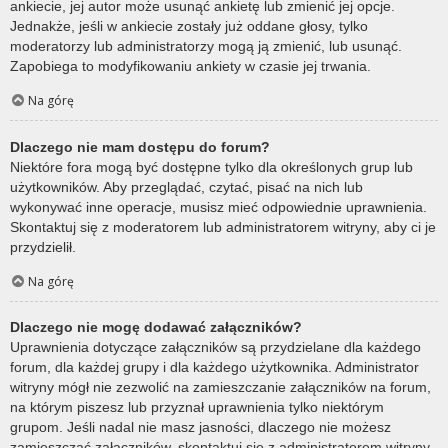
ankiecie, jej autor może usunąć ankietę lub zmienić jej opcje.
Jednakże, jeśli w ankiecie zostały już oddane głosy, tylko
moderatorzy lub administratorzy mogą ją zmienić, lub usunąć.
Zapobiega to modyfikowaniu ankiety w czasie jej trwania.
Na górę
Dlaczego nie mam dostępu do forum?
Niektóre fora mogą być dostępne tylko dla określonych grup lub
użytkowników. Aby przeglądać, czytać, pisać na nich lub
wykonywać inne operacje, musisz mieć odpowiednie uprawnienia.
Skontaktuj się z moderatorem lub administratorem witryny, aby ci je
przydzielił.
Na górę
Dlaczego nie mogę dodawać załączników?
Uprawnienia dotyczące załączników są przydzielane dla każdego
forum, dla każdej grupy i dla każdego użytkownika. Administrator
witryny mógł nie zezwolić na zamieszczanie załączników na forum,
na którym piszesz lub przyznał uprawnienia tylko niektórym
grupom. Jeśli nadal nie masz jasności, dlaczego nie możesz
zamieszczać załączników, skontaktuj się z administratorem witryny.