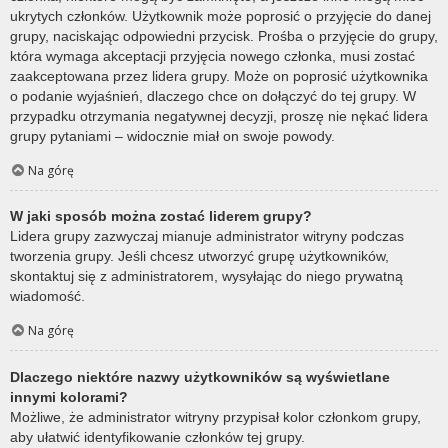
ukrytych członków. Użytkownik może poprosić o przyjęcie do danej
grupy, naciskając odpowiedni przycisk. Prośba o przyjęcie do grupy,
która wymaga akceptacji przyjęcia nowego członka, musi zostać
zaakceptowana przez lidera grupy. Może on poprosić użytkownika
o podanie wyjaśnień, dlaczego chce on dołączyć do tej grupy. W
przypadku otrzymania negatywnej decyzji, proszę nie nękać lidera
grupy pytaniami – widocznie miał on swoje powody.
Na górę
W jaki sposób można zostać liderem grupy?
Lidera grupy zazwyczaj mianuje administrator witryny podczas
tworzenia grupy. Jeśli chcesz utworzyć grupę użytkowników,
skontaktuj się z administratorem, wysyłając do niego prywatną
wiadomość.
Na górę
Dlaczego niektóre nazwy użytkowników są wyświetlane
innymi kolorami?
Możliwe, że administrator witryny przypisał kolor członkom grupy,
aby ułatwić identyfikowanie członków tej grupy.