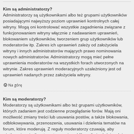
Kim są administratorzy?
Administratorzy są użytkownikami albo też grupami użytkowników
posiadającymi najwyższy poziom uprawnień kontrolnych całej
witryny. Mogą oni kontrolować wszystkie zagadnienia związane z
funkcjonowaniem witryny włącznie z nadawaniem uprawnień,
blokowaniem użytkowników, tworzeniem grup użytkowników lub
moderatorów itp. Zakres ich uprawnień zależy od założyciela
witryny i innych administratorów mających prawo nominowania
nowych administratorów. Administratorzy mogą mieć pełne
uprawnienia moderatorów na wszystkich forach utworzonych na
witrynie. Zakres uprawnień moderacyjnych uzależniony jest od
uprawnień nadanych przez założyciela witryny.
Na górę
Kim są moderatorzy?
Moderatorzy są użytkownikami albo też grupami użytkowników,
których zadaniem jest codzienne przeglądanie forów. Mają oni
możliwość zmiany treści lub usuwania postów, a także blokowania,
odblokowywania, przenoszenia, usuwania i dzielenia tematów na
forum, które moderują. Z reguły moderatorzy czuwają, aby