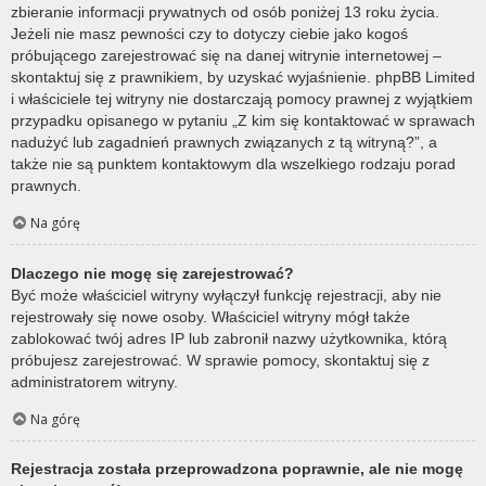
zbieranie informacji prywatnych od osób poniżej 13 roku życia.
Jeżeli nie masz pewności czy to dotyczy ciebie jako kogoś
próbującego zarejestrować się na danej witrynie internetowej –
skontaktuj się z prawnikiem, by uzyskać wyjaśnienie. phpBB Limited
i właściciele tej witryny nie dostarczają pomocy prawnej z wyjątkiem
przypadku opisanego w pytaniu „Z kim się kontaktować w sprawach
nadużyć lub zagadnień prawnych związanych z tą witryną?”, a
także nie są punktem kontaktowym dla wszelkiego rodzaju porad
prawnych.
Na górę
Dlaczego nie mogę się zarejestrować?
Być może właściciel witryny wyłączył funkcję rejestracji, aby nie
rejestrowały się nowe osoby. Właściciel witryny mógł także
zablokować twój adres IP lub zabronił nazwy użytkownika, którą
próbujesz zarejestrować. W sprawie pomocy, skontaktuj się z
administratorem witryny.
Na górę
Rejestracja została przeprowadzona poprawnie, ale nie mogę