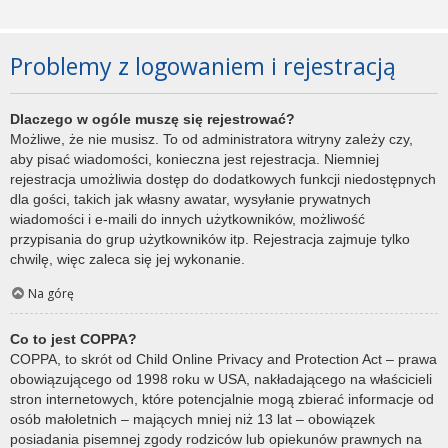
Problemy z logowaniem i rejestracją
Dlaczego w ogóle muszę się rejestrować?
Możliwe, że nie musisz. To od administratora witryny zależy czy,
aby pisać wiadomości, konieczna jest rejestracja. Niemniej
rejestracja umożliwia dostęp do dodatkowych funkcji niedostępnych
dla gości, takich jak własny awatar, wysyłanie prywatnych
wiadomości i e-maili do innych użytkowników, możliwość
przypisania do grup użytkowników itp. Rejestracja zajmuje tylko
chwilę, więc zaleca się jej wykonanie.
Na górę
Co to jest COPPA?
COPPA, to skrót od Child Online Privacy and Protection Act – prawa
obowiązującego od 1998 roku w USA, nakładającego na właścicieli
stron internetowych, które potencjalnie mogą zbierać informacje od
osób małoletnich – mających mniej niż 13 lat – obowiązek
posiadania pisemnej zgody rodziców lub opiekunów prawnych na