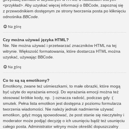
<przykład>. Aby uzyskać więcej informacji o BBCode, zapoznaj się
z przewodnikiem dostępnym ze strony tworzenia posta po kliknięciu
odnośnika
BBCode
.
Na górę
Czy można używać języka HTML?
Nie. Nie można używać i przetwarzać znaczników HTML na tej
witrynie. Większość formatowania, które dostarcza HTML można
uzyskać, używając BBCode.
Na górę
Co to są są emotikony?
Emotikony, zwane też uśmieszkami, to małe obrazki, które mogą
być użyte do wyrażania emocji. Do wyrażania emocji można też
stosować krótkie kody, np. :) oznacza radość, podczas gdy :(
smutek. Pełna lista emotikon jest dostępna z poziomu formularza
tworzenia wiadomości. Nie należy jednak nadmiernie używać
emotikon, gdyż mogą spowodować, że post stanie się nieczytelny i
moderator może podjąć decyzję o ich usunięciu bądź też usunięciu
całego posta. Administrator witryny może określić dopuszczalny