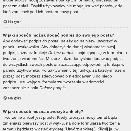
post zmieniali. Zwykli użytkownicy nie mogą usuwać postów, gdy
ktoś zamieścił pod ich postem nowy post.
Na górę
W jaki sposób można dodać podpis do swojego posta?
Aby dodawać podpis do posta, należy go najpierw utworzyć w
panelu użytkownika. Aby dołączyć do danej wiadomości swój
podpis, zaznacz funkcję
Dołącz podpis
znajdującą się w formularzu
tworzenia wiadomości. Możesz także domyślnie dodawać podpis
do wszystkich swoich postów, zaznaczając odpowiednią funkcję w
panelu użytkownika. Po uaktywnieniu tej funkcji, za każdym razem
pisząc post, możesz zdecydować o niedodawaniu do niego
podpisu, usuwając w formularzu tworzenia wiadomości
zaznaczenie z pola
Dołącz podpis
.
Na górę
W jaki sposób można utworzyć ankietę?
Tworzenie ankiet jest proste. Kiedy tworzysz nowy temat bądź
zmieniasz pierwszy post w wątku, na dole formularza tworzenia
tematu będziesz widzieć etykietę “Utwórz ankietę”. Kliknij ją i w