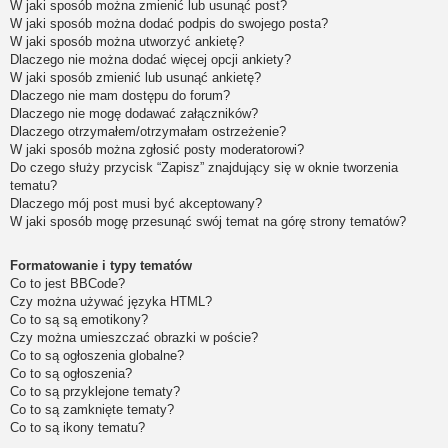
W jaki sposób można zmienić lub usunąć post?
W jaki sposób można dodać podpis do swojego posta?
W jaki sposób można utworzyć ankietę?
Dlaczego nie można dodać więcej opcji ankiety?
W jaki sposób zmienić lub usunąć ankietę?
Dlaczego nie mam dostępu do forum?
Dlaczego nie mogę dodawać załączników?
Dlaczego otrzymałem/otrzymałam ostrzeżenie?
W jaki sposób można zgłosić posty moderatorowi?
Do czego służy przycisk “Zapisz” znajdujący się w oknie tworzenia
tematu?
Dlaczego mój post musi być akceptowany?
W jaki sposób mogę przesunąć swój temat na górę strony tematów?
Formatowanie i typy tematów
Co to jest BBCode?
Czy można używać języka HTML?
Co to są są emotikony?
Czy można umieszczać obrazki w poście?
Co to są ogłoszenia globalne?
Co to są ogłoszenia?
Co to są przyklejone tematy?
Co to są zamknięte tematy?
Co to są ikony tematu?