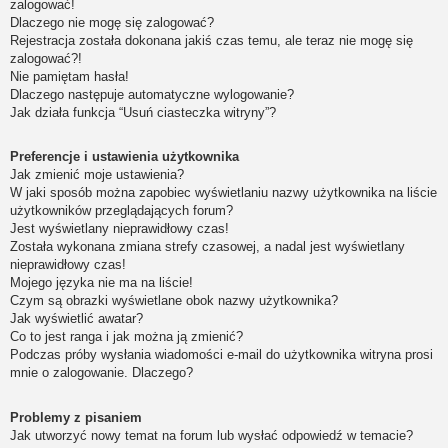
zalogować!
Dlaczego nie mogę się zalogować?
Rejestracja została dokonana jakiś czas temu, ale teraz nie mogę się
zalogować?!
Nie pamiętam hasła!
Dlaczego następuje automatyczne wylogowanie?
Jak działa funkcja “Usuń ciasteczka witryny”?
Preferencje i ustawienia użytkownika
Jak zmienić moje ustawienia?
W jaki sposób można zapobiec wyświetlaniu nazwy użytkownika na liście
użytkowników przeglądających forum?
Jest wyświetlany nieprawidłowy czas!
Została wykonana zmiana strefy czasowej, a nadal jest wyświetlany
nieprawidłowy czas!
Mojego języka nie ma na liście!
Czym są obrazki wyświetlane obok nazwy użytkownika?
Jak wyświetlić awatar?
Co to jest ranga i jak można ją zmienić?
Podczas próby wysłania wiadomości e-mail do użytkownika witryna prosi
mnie o zalogowanie. Dlaczego?
Problemy z pisaniem
Jak utworzyć nowy temat na forum lub wysłać odpowiedź w temacie?