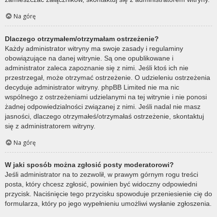
Na górę
Dlaczego otrzymałem/otrzymałam ostrzeżenie?
Każdy administrator witryny ma swoje zasady i regulaminy
obowiązujące na danej witrynie. Są one opublikowane i
administrator zaleca zapoznanie się z nimi. Jeśli ktoś ich nie
przestrzegał, może otrzymać ostrzeżenie. O udzieleniu ostrzeżenia
decyduje administrator witryny. phpBB Limited nie ma nic
wspólnego z ostrzeżeniami udzielanymi na tej witrynie i nie ponosi
żadnej odpowiedzialności związanej z nimi. Jeśli nadal nie masz
jasności, dlaczego otrzymałeś/otrzymałaś ostrzeżenie, skontaktuj
się z administratorem witryny.
Na górę
W jaki sposób można zgłosić posty moderatorowi?
Jeśli administrator na to zezwolił, w prawym górnym rogu treści
posta, który chcesz zgłosić, powinien być widoczny odpowiedni
przycisk. Naciśnięcie tego przycisku spowoduje przeniesienie cię do
formularza, który po jego wypełnieniu umożliwi wysłanie zgłoszenia.