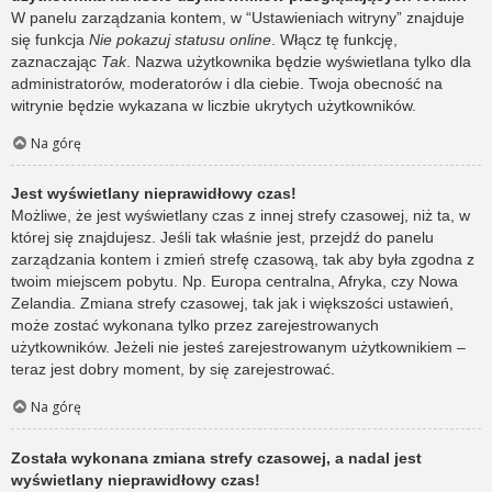
W panelu zarządzania kontem, w “Ustawieniach witryny” znajduje
się funkcja
Nie pokazuj statusu online
. Włącz tę funkcję,
zaznaczając
Tak
. Nazwa użytkownika będzie wyświetlana tylko dla
administratorów, moderatorów i dla ciebie. Twoja obecność na
witrynie będzie wykazana w liczbie ukrytych użytkowników.
Na górę
Jest wyświetlany nieprawidłowy czas!
Możliwe, że jest wyświetlany czas z innej strefy czasowej, niż ta, w
której się znajdujesz. Jeśli tak właśnie jest, przejdź do panelu
zarządzania kontem i zmień strefę czasową, tak aby była zgodna z
twoim miejscem pobytu. Np. Europa centralna, Afryka, czy Nowa
Zelandia. Zmiana strefy czasowej, tak jak i większości ustawień,
może zostać wykonana tylko przez zarejestrowanych
użytkowników. Jeżeli nie jesteś zarejestrowanym użytkownikiem –
teraz jest dobry moment, by się zarejestrować.
Na górę
Została wykonana zmiana strefy czasowej, a nadal jest
wyświetlany nieprawidłowy czas!