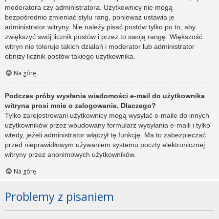
moderatora czy administratora. Użytkownicy nie mogą
bezpośrednio zmieniać stylu rang, ponieważ ustawia je
administrator witryny. Nie należy pisać postów tylko po to, aby
zwiększyć swój licznik postów i przez to swoją rangę. Większość
witryn nie toleruje takich działań i moderator lub administrator
obniży licznik postów takiego użytkownika.
Na górę
Podczas próby wysłania wiadomości e-mail do użytkownika
witryna prosi mnie o zalogowanie. Dlaczego?
Tylko zarejestrowani użytkownicy mogą wysyłać e-maile do innych
użytkowników przez wbudowany formularz wysyłania e-maili i tylko
wtedy, jeżeli administrator włączył tę funkcję. Ma to zabezpieczać
przed nieprawidłowym używaniem systemu poczty elektronicznej
witryny przez anonimowych użytkowników.
Na górę
Problemy z pisaniem