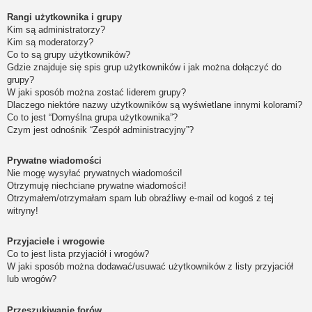
Rangi użytkownika i grupy
Kim są administratorzy?
Kim są moderatorzy?
Co to są grupy użytkowników?
Gdzie znajduje się spis grup użytkowników i jak można dołączyć do
grupy?
W jaki sposób można zostać liderem grupy?
Dlaczego niektóre nazwy użytkowników są wyświetlane innymi kolorami?
Co to jest “Domyślna grupa użytkownika”?
Czym jest odnośnik “Zespół administracyjny”?
Prywatne wiadomości
Nie mogę wysyłać prywatnych wiadomości!
Otrzymuję niechciane prywatne wiadomości!
Otrzymałem/otrzymałam spam lub obraźliwy e-mail od kogoś z tej
witryny!
Przyjaciele i wrogowie
Co to jest lista przyjaciół i wrogów?
W jaki sposób można dodawać/usuwać użytkowników z listy przyjaciół
lub wrogów?
Przeszukiwanie forów