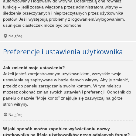
autoryzowany i logowany do witryny. Dostarczają one również
funkcję – jeśli została włączona przez administratora witryny –
śledzenia przeczytanych i nieprzeczytanych przez użytkownika
postów. Jeśli występują problemy z logowaniem/wylogowaniem,
usunięcie ciasteczek może być pomocne.
Na górę
Preferencje i ustawienia użytkownika
Jak zmienić moje ustawienia?
Jeżeli jesteś zarejestrowanym użytkownikiem, wszystkie twoje
ustawienia są zapisywane w bazie danych witryny. Aby je zmienić,
przejdź do panelu zarządzania swoim kontem. W tym miejscu
możesz dokonać zmian swoich ustawień i preferencji. Odnośnik do
panelu o nazwie “Moje konto” znajduje się zazwyczaj na górze
stron witryny.
Na górę
W jaki sposób można zapobiec wyświetlaniu nazwy
użytkownika na liście użytkowników przeglądających forum?