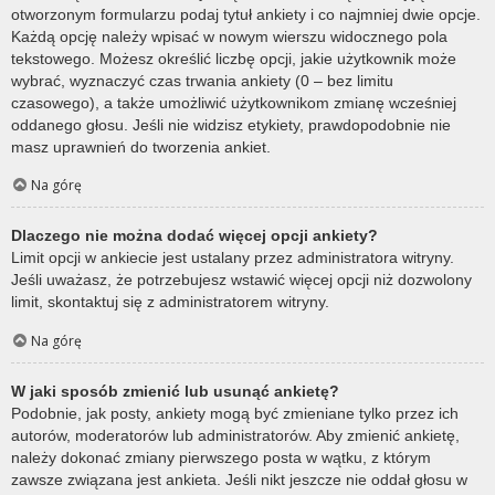
otworzonym formularzu podaj tytuł ankiety i co najmniej dwie opcje.
Każdą opcję należy wpisać w nowym wierszu widocznego pola
tekstowego. Możesz określić liczbę opcji, jakie użytkownik może
wybrać, wyznaczyć czas trwania ankiety (0 – bez limitu
czasowego), a także umożliwić użytkownikom zmianę wcześniej
oddanego głosu. Jeśli nie widzisz etykiety, prawdopodobnie nie
masz uprawnień do tworzenia ankiet.
Na górę
Dlaczego nie można dodać więcej opcji ankiety?
Limit opcji w ankiecie jest ustalany przez administratora witryny.
Jeśli uważasz, że potrzebujesz wstawić więcej opcji niż dozwolony
limit, skontaktuj się z administratorem witryny.
Na górę
W jaki sposób zmienić lub usunąć ankietę?
Podobnie, jak posty, ankiety mogą być zmieniane tylko przez ich
autorów, moderatorów lub administratorów. Aby zmienić ankietę,
należy dokonać zmiany pierwszego posta w wątku, z którym
zawsze związana jest ankieta. Jeśli nikt jeszcze nie oddał głosu w