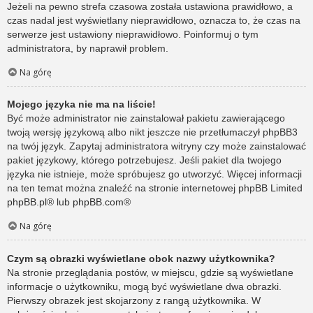
Jeżeli na pewno strefa czasowa została ustawiona prawidłowo, a
czas nadal jest wyświetlany nieprawidłowo, oznacza to, że czas na
serwerze jest ustawiony nieprawidłowo. Poinformuj o tym
administratora, by naprawił problem.
Na górę
Mojego języka nie ma na liście!
Być może administrator nie zainstalował pakietu zawierającego
twoją wersję językową albo nikt jeszcze nie przetłumaczył phpBB3
na twój język. Zapytaj administratora witryny czy może zainstalować
pakiet językowy, którego potrzebujesz. Jeśli pakiet dla twojego
języka nie istnieje, może spróbujesz go utworzyć. Więcej informacji
na ten temat można znaleźć na stronie internetowej phpBB Limited
phpBB.pl
® lub
phpBB.com
®
Na górę
Czym są obrazki wyświetlane obok nazwy użytkownika?
Na stronie przeglądania postów, w miejscu, gdzie są wyświetlane
informacje o użytkowniku, mogą być wyświetlane dwa obrazki.
Pierwszy obrazek jest skojarzony z rangą użytkownika. W