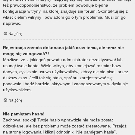
też prawdopodobieństwo, że problem powoduje błędna
konfiguracja witryny, na której znajduje się forum. Skontaktuj się z
właścicielem witryny i powiadom go o tym problemie. Musi on go
naprawić.
Na górę
Rejestracja została dokonana jakiś czas temu, ale teraz nie
mogę się zalogować?!
Możliwe, że z jakiegoś powodu administrator dezaktywował lub
usunął twoje konto. Wiele witryn, aby zmniejszyć rozmiar bazy
danych, cyklicznie usuwa użytkowników, którzy nic nie pisali przez
dłuższy czas. Jeśli tak się stało, spróbuj zarejestrować się
ponownie i bądź bardziej aktywnym i zaangażowanym w dyskusje
użytkownikiem.
Na górę
Nie pamiętam hasła!
Zachowaj spokój! Twoje hasło wprawdzie nie może zostać
odzyskane, ale bez problemu może zostać zresetowane. Przejdź
na stronę logowania i kliknij odnośnik “Nie pamiętam hasła”.