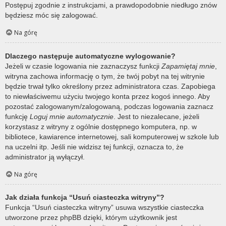
Postępuj zgodnie z instrukcjami, a prawdopodobnie niedługo znów
będziesz móc się zalogować.
Na górę
Dlaczego następuje automatyczne wylogowanie?
Jeżeli w czasie logowania nie zaznaczysz funkcji
Zapamiętaj mnie
,
witryna zachowa informację o tym, że twój pobyt na tej witrynie
będzie trwał tylko określony przez administratora czas. Zapobiega
to niewłaściwemu użyciu twojego konta przez kogoś innego. Aby
pozostać zalogowanym/zalogowaną, podczas logowania zaznacz
funkcję
Loguj mnie automatycznie
. Jest to niezalecane, jeżeli
korzystasz z witryny z ogólnie dostępnego komputera, np. w
bibliotece, kawiarence internetowej, sali komputerowej w szkole lub
na uczelni itp. Jeśli nie widzisz tej funkcji, oznacza to, że
administrator ją wyłączył.
Na górę
Jak działa funkcja “Usuń ciasteczka witryny”?
Funkcja “Usuń ciasteczka witryny” usuwa wszystkie ciasteczka
utworzone przez phpBB dzięki, którym użytkownik jest