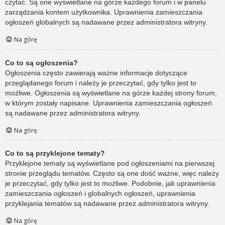
czytać. Są one wyświetlane na górze każdego forum i w panelu
zarządzania kontem użytkownika. Uprawnienia zamieszczania
ogłoszeń globalnych są nadawane przez administratora witryny.
Na górę
Co to są ogłoszenia?
Ogłoszenia często zawierają ważne informacje dotyczące
przeglądanego forum i należy je przeczytać, gdy tylko jest to
możliwe. Ogłoszenia są wyświetlane na górze każdej strony forum,
w którym zostały napisane. Uprawnienia zamieszczania ogłoszeń
są nadawane przez administratora witryny.
Na górę
Co to są przyklejone tematy?
Przyklejone tematy są wyświetlane pod ogłoszeniami na pierwszej
stronie przeglądu tematów. Często są one dość ważne, więc należy
je przeczytać, gdy tylko jest to możliwe. Podobnie, jak uprawnienia
zamieszczania ogłoszeń i globalnych ogłoszeń, uprawnienia
przyklejania tematów są nadawane przez administratora witryny.
Na górę