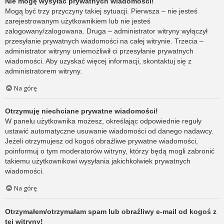
Nie mogę wysyłać prywatnych wiadomości!
Mogą być trzy przyczyny takiej sytuacji. Pierwsza – nie jesteś
zarejestrowanym użytkownikiem lub nie jesteś
zalogowany/zalogowana. Druga – administrator witryny wyłączył
przesyłanie prywatnych wiadomości na całej witrynie. Trzecia –
administrator witryny uniemożliwił ci przesyłanie prywatnych
wiadomości. Aby uzyskać więcej informacji, skontaktuj się z
administratorem witryny.
Na górę
Otrzymuję niechciane prywatne wiadomości!
W panelu użytkownika możesz, określając odpowiednie reguły
ustawić automatyczne usuwanie wiadomości od danego nadawcy.
Jeżeli otrzymujesz od kogoś obraźliwe prywatne wiadomości,
poinformuj o tym moderatorów witryny, którzy będą mogli zabronić
takiemu użytkownikowi wysyłania jakichkolwiek prywatnych
wiadomości.
Na górę
Otrzymałem/otrzymałam spam lub obraźliwy e-mail od kogoś z
tej witryny!