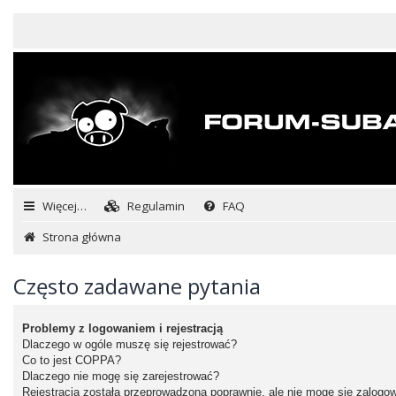
Więcej…
Regulamin
FAQ
Strona główna
Często zadawane pytania
Problemy z logowaniem i rejestracją
Dlaczego w ogóle muszę się rejestrować?
Co to jest COPPA?
Dlaczego nie mogę się zarejestrować?
Rejestracja została przeprowadzona poprawnie, ale nie mogę się zalogo