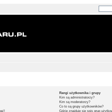
Rangi użytkownika i grupy
Kim są administratorzy?
Kim są moderatorzy?
Co to są grupy użytkowników?
wać!
Gdzie znajduje się spis grup użytk