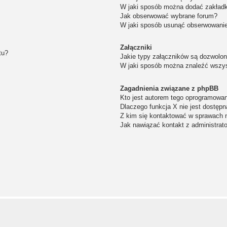
W jaki sposób można dodać zakład
Jak obserwować wybrane forum?
W jaki sposób usunąć obserwowanie
Załączniki
tu?
Jakie typy załączników są dozwolone
W jaki sposób można znaleźć wszys
Zagadnienia związane z phpBB
Kto jest autorem tego oprogramowa
Dlaczego funkcja X nie jest dostępn
Z kim się kontaktować w sprawach 
Jak nawiązać kontakt z administrat