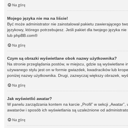
Na górę
Mojego języka nie ma na liście!
Być może administrator nie zainstalował pakietu zawierającego two
językowy, którego potrzebujesz. Jeśli pakiet dla twojego języka ni
lub
phpBB.com
®
Na górę
Czym są obrazki wyświetlane obok nazwy użytkownika?
Na stronie przeglądania postów, w miejscu, gdzie są wyświetlane 
używanego stylu jest on w formie gwiazdek, kwadracików lub kropek 
poniżej nazwy użytkownika. Drugi, zazwyczaj większy obrazek, wyśw
Na górę
Jak wyświetlić awatar?
W panelu zarządzania kontem na karcie „Profil” w sekcji „Awatar”,
awatarów i sposób ich wyświetlania są uzależnione od administrato
Na górę