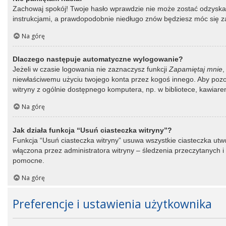
Zachowaj spokój! Twoje hasło wprawdzie nie może zostać odzyskane
instrukcjami, a prawdopodobnie niedługo znów będziesz móc się 
Na górę
Dlaczego następuje automatyczne wylogowanie?
Jeżeli w czasie logowania nie zaznaczysz funkcji
Zapamiętaj mnie
,
niewłaściwemu użyciu twojego konta przez kogoś innego. Aby po
witryny z ogólnie dostępnego komputera, np. w bibliotece, kawiarence
Na górę
Jak działa funkcja “Usuń ciasteczka witryny”?
Funkcja “Usuń ciasteczka witryny” usuwa wszystkie ciasteczka utwo
włączona przez administratora witryny – śledzenia przeczytanych
pomocne.
Na górę
Preferencje i ustawienia użytkownika