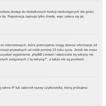
możliwia dostęp do dodatkowych funkcji niedostępnych dla gości,
p. Rejestracja zajmuje tylko chwilę, więc zaleca się jej
ron internetowych, które potencjalnie mogą zbierać informacje od
macji prywatnych od osób poniżej 13 roku życia. Jeżeli nie masz
zyskać wyjaśnienie. phpBB Limited i właściciele tej witryny nie
ych związanych z tą witryną?”, a także nie są punktem
ój adres IP lub zabronił nazwy użytkownika, którą próbujesz