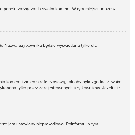
dź do panelu zarządzania swoim kontem. W tym miejscu możesz
k
. Nazwa użytkownika będzie wyświetlana tylko dla
dzania kontem i zmień strefę czasową, tak aby była zgodna z twoim
wykonana tylko przez zarejestrowanych użytkowników. Jeżeli nie
erze jest ustawiony nieprawidłowo. Poinformuj o tym