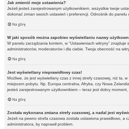
Jak zmienić moje ustawienia?
Jeżeli jesteś zarejestrowanym użytkownikiem, wszystkie twoje ust
dokonać zmian swoich ustawień i preferencji. Odnośnik do panelu o
Na górę
W jaki sposób można zapobiec wyświetlaniu nazwy użytkowni
W panelu zarządzania kontem, w “Ustawieniach witryny” znajduje s
administratorów, moderatorów i dla ciebie. Twoja obecność na witr
Na górę
Jest wyświetlany nieprawidłowy czas!
Możliwe, że jest wyświetlany czas z innej strefy czasowej, niż ta, 
miejscem pobytu. Np. Europa centralna, Afryka, czy Nowa Zelandia.
jesteś zarejestrowanym użytkownikiem – teraz jest dobry moment, 
Na górę
Została wykonana zmiana strefy czasowej, a nadal jest wyświ
Jeżeli na pewno strefa czasowa została ustawiona prawidłowo, a cz
administratora, by naprawił problem.