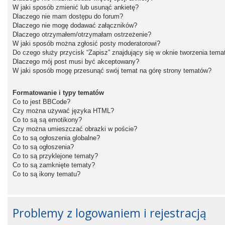
W jaki sposób zmienić lub usunąć ankietę?
Dlaczego nie mam dostępu do forum?
Dlaczego nie mogę dodawać załączników?
Dlaczego otrzymałem/otrzymałam ostrzeżenie?
W jaki sposób można zgłosić posty moderatorowi?
Do czego służy przycisk “Zapisz” znajdujący się w oknie tworzenia tema
Dlaczego mój post musi być akceptowany?
W jaki sposób mogę przesunąć swój temat na górę strony tematów?
Formatowanie i typy tematów
Co to jest BBCode?
Czy można używać języka HTML?
Co to są są emotikony?
Czy można umieszczać obrazki w poście?
Co to są ogłoszenia globalne?
Co to są ogłoszenia?
Co to są przyklejone tematy?
Co to są zamknięte tematy?
Co to są ikony tematu?
Problemy z logowaniem i rejestracją