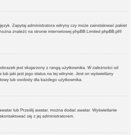
język. Zapytaj administratora witryny czy może zainstalować pakiet
t można znaleźć na stronie internetowej phpBB Limited
phpBB.pl
®
 obrazek jest skojarzony z rangą użytkownika. W zależności od
 jaki jest jego status na tej witrynie. Jest on wyświetlany
atowy lub osobisty dla każdego użytkownika.
 awatar lub Prześlij awatar, można dodać awatar. Wyświetlanie
skontaktować się z jej administratorem.