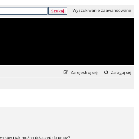
Wyszukiwanie zaawansowane
Szukaj
Zarejestruj się
Zaloguj się
owników i jak można dołączyć do grupy?