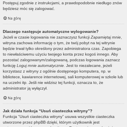
Postępuj zgodnie z instrukcjami, a prawdopodobnie niedługo znów
będziesz móc się zalogować.
Na górę
Dlaczego następuje automatyczne wylogowanie?
Jeżeli w czasie logowania nie zaznaczysz funkcji
Zapamiętaj mnie
,
witryna zachowa informację o tym, że twój pobyt na tej witrynie
będzie trwał tylko określony przez administratora czas. Zapobiega
to niewłaściwemu użyciu twojego konta przez kogoś innego. Aby
pozostać zalogowanym/zalogowaną, podczas logowania zaznacz
funkcję
Loguj mnie automatycznie
. Jest to niezalecane, jeżeli
korzystasz z witryny z ogólnie dostępnego komputera, np. w
bibliotece, kawiarence internetowej, sali komputerowej w szkole lub
na uczelni itp. Jeśli nie widzisz tej funkcji, oznacza to, że
administrator ją wyłączył.
Na górę
Jak działa funkcja “Usuń ciasteczka witryny”?
Funkcja “Usuń ciasteczka witryny” usuwa wszystkie ciasteczka
utworzone przez phpBB dzięki, którym użytkownik jest