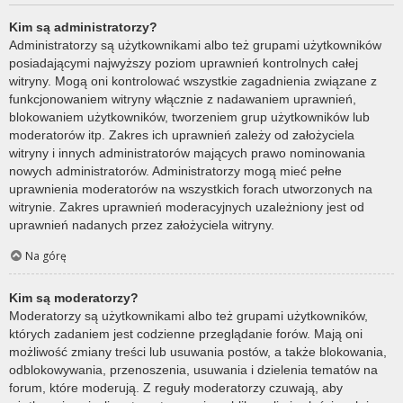
Kim są administratorzy?
Administratorzy są użytkownikami albo też grupami użytkowników
posiadającymi najwyższy poziom uprawnień kontrolnych całej
witryny. Mogą oni kontrolować wszystkie zagadnienia związane z
funkcjonowaniem witryny włącznie z nadawaniem uprawnień,
blokowaniem użytkowników, tworzeniem grup użytkowników lub
moderatorów itp. Zakres ich uprawnień zależy od założyciela
witryny i innych administratorów mających prawo nominowania
nowych administratorów. Administratorzy mogą mieć pełne
uprawnienia moderatorów na wszystkich forach utworzonych na
witrynie. Zakres uprawnień moderacyjnych uzależniony jest od
uprawnień nadanych przez założyciela witryny.
Na górę
Kim są moderatorzy?
Moderatorzy są użytkownikami albo też grupami użytkowników,
których zadaniem jest codzienne przeglądanie forów. Mają oni
możliwość zmiany treści lub usuwania postów, a także blokowania,
odblokowywania, przenoszenia, usuwania i dzielenia tematów na
forum, które moderują. Z reguły moderatorzy czuwają, aby