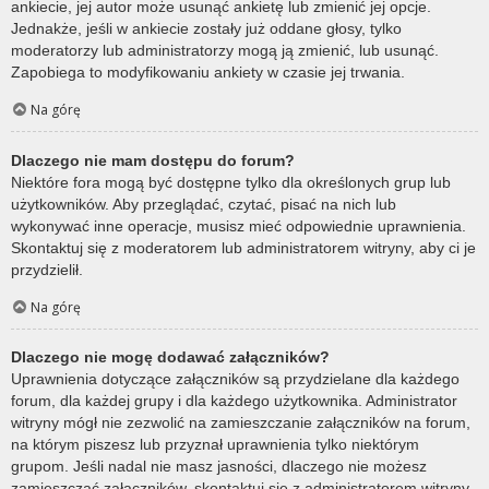
ankiecie, jej autor może usunąć ankietę lub zmienić jej opcje.
Jednakże, jeśli w ankiecie zostały już oddane głosy, tylko
moderatorzy lub administratorzy mogą ją zmienić, lub usunąć.
Zapobiega to modyfikowaniu ankiety w czasie jej trwania.
Na górę
Dlaczego nie mam dostępu do forum?
Niektóre fora mogą być dostępne tylko dla określonych grup lub
użytkowników. Aby przeglądać, czytać, pisać na nich lub
wykonywać inne operacje, musisz mieć odpowiednie uprawnienia.
Skontaktuj się z moderatorem lub administratorem witryny, aby ci je
przydzielił.
Na górę
Dlaczego nie mogę dodawać załączników?
Uprawnienia dotyczące załączników są przydzielane dla każdego
forum, dla każdej grupy i dla każdego użytkownika. Administrator
witryny mógł nie zezwolić na zamieszczanie załączników na forum,
na którym piszesz lub przyznał uprawnienia tylko niektórym
grupom. Jeśli nadal nie masz jasności, dlaczego nie możesz
zamieszczać załączników, skontaktuj się z administratorem witryny.