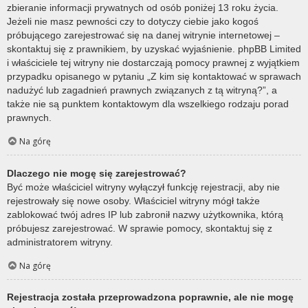
zbieranie informacji prywatnych od osób poniżej 13 roku życia.
Jeżeli nie masz pewności czy to dotyczy ciebie jako kogoś
próbującego zarejestrować się na danej witrynie internetowej –
skontaktuj się z prawnikiem, by uzyskać wyjaśnienie. phpBB Limited
i właściciele tej witryny nie dostarczają pomocy prawnej z wyjątkiem
przypadku opisanego w pytaniu „Z kim się kontaktować w sprawach
nadużyć lub zagadnień prawnych związanych z tą witryną?”, a
także nie są punktem kontaktowym dla wszelkiego rodzaju porad
prawnych.
Na górę
Dlaczego nie mogę się zarejestrować?
Być może właściciel witryny wyłączył funkcję rejestracji, aby nie
rejestrowały się nowe osoby. Właściciel witryny mógł także
zablokować twój adres IP lub zabronił nazwy użytkownika, którą
próbujesz zarejestrować. W sprawie pomocy, skontaktuj się z
administratorem witryny.
Na górę
Rejestracja została przeprowadzona poprawnie, ale nie mogę