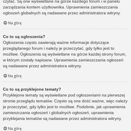
czytać. Są one wyświetlane na górze każdego forum i w panelu
zarządzania kontem użytkownika. Uprawnienia zamieszczania
ogłoszeń globalnych są nadawane przez administratora witryny.
Na górę
Co to są ogłoszenia?
Ogłoszenia często zawierają ważne informacje dotyczące
przeglądanego forum i należy je przeczytać, gdy tylko jest to
możliwe. Ogłoszenia są wyświetlane na górze każdej strony forum,
w którym zostały napisane. Uprawnienia zamieszczania ogłoszeń
są nadawane przez administratora witryny.
Na górę
Co to są przyklejone tematy?
Przyklejone tematy są wyświetlane pod ogłoszeniami na pierwszej
stronie przeglądu tematów. Często są one dość ważne, więc należy
je przeczytać, gdy tylko jest to możliwe. Podobnie, jak uprawnienia
zamieszczania ogłoszeń i globalnych ogłoszeń, uprawnienia
przyklejania tematów są nadawane przez administratora witryny.
Na górę