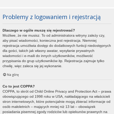
Problemy z logowaniem i rejestracją
Dlaczego w ogóle muszę się rejestrować?
Możliwe, że nie musisz. To od administratora witryny zależy czy,
aby pisać wiadomości, konieczna jest rejestracja. Niemniej
rejestracja umożliwia dostęp do dodatkowych funkcji niedostępnych
dla gości, takich jak własny awatar, wysyłanie prywatnych
wiadomości i e-maili do innych użytkowników, możliwość
przypisania do grup użytkowników itp. Rejestracja zajmuje tylko
chwilę, więc zaleca się jej wykonanie.
Na górę
Co to jest COPPA?
COPPA, to skrót od Child Online Privacy and Protection Act – prawa
obowiązującego od 1998 roku w USA, nakładającego na właścicieli
stron internetowych, które potencjalnie mogą zbierać informacje od
osób małoletnich – mających mniej niż 13 lat – obowiązek
posiadania pisemnej zgody rodziców lub opiekunów prawnych na