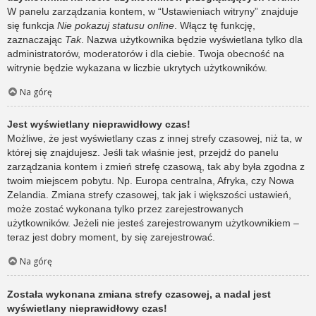
W panelu zarządzania kontem, w “Ustawieniach witryny” znajduje
się funkcja
Nie pokazuj statusu online
. Włącz tę funkcję,
zaznaczając
Tak
. Nazwa użytkownika będzie wyświetlana tylko dla
administratorów, moderatorów i dla ciebie. Twoja obecność na
witrynie będzie wykazana w liczbie ukrytych użytkowników.
Na górę
Jest wyświetlany nieprawidłowy czas!
Możliwe, że jest wyświetlany czas z innej strefy czasowej, niż ta, w
której się znajdujesz. Jeśli tak właśnie jest, przejdź do panelu
zarządzania kontem i zmień strefę czasową, tak aby była zgodna z
twoim miejscem pobytu. Np. Europa centralna, Afryka, czy Nowa
Zelandia. Zmiana strefy czasowej, tak jak i większości ustawień,
może zostać wykonana tylko przez zarejestrowanych
użytkowników. Jeżeli nie jesteś zarejestrowanym użytkownikiem –
teraz jest dobry moment, by się zarejestrować.
Na górę
Została wykonana zmiana strefy czasowej, a nadal jest
wyświetlany nieprawidłowy czas!