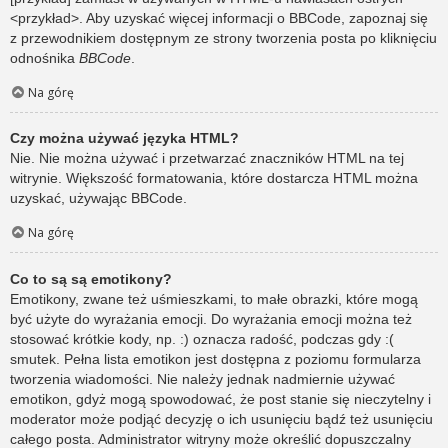
<przykład>. Aby uzyskać więcej informacji o BBCode, zapoznaj się
z przewodnikiem dostępnym ze strony tworzenia posta po kliknięciu
odnośnika
BBCode
.
Na górę
Czy można używać języka HTML?
Nie. Nie można używać i przetwarzać znaczników HTML na tej
witrynie. Większość formatowania, które dostarcza HTML można
uzyskać, używając BBCode.
Na górę
Co to są są emotikony?
Emotikony, zwane też uśmieszkami, to małe obrazki, które mogą
być użyte do wyrażania emocji. Do wyrażania emocji można też
stosować krótkie kody, np. :) oznacza radość, podczas gdy :(
smutek. Pełna lista emotikon jest dostępna z poziomu formularza
tworzenia wiadomości. Nie należy jednak nadmiernie używać
emotikon, gdyż mogą spowodować, że post stanie się nieczytelny i
moderator może podjąć decyzję o ich usunięciu bądź też usunięciu
całego posta. Administrator witryny może określić dopuszczalny