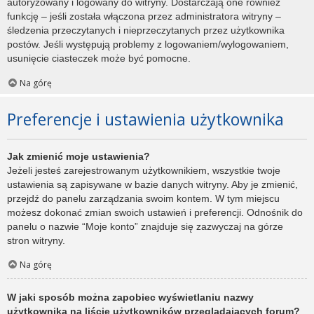
autoryzowany i logowany do witryny. Dostarczają one również
funkcję – jeśli została włączona przez administratora witryny –
śledzenia przeczytanych i nieprzeczytanych przez użytkownika
postów. Jeśli występują problemy z logowaniem/wylogowaniem,
usunięcie ciasteczek może być pomocne.
Na górę
Preferencje i ustawienia użytkownika
Jak zmienić moje ustawienia?
Jeżeli jesteś zarejestrowanym użytkownikiem, wszystkie twoje
ustawienia są zapisywane w bazie danych witryny. Aby je zmienić,
przejdź do panelu zarządzania swoim kontem. W tym miejscu
możesz dokonać zmian swoich ustawień i preferencji. Odnośnik do
panelu o nazwie “Moje konto” znajduje się zazwyczaj na górze
stron witryny.
Na górę
W jaki sposób można zapobiec wyświetlaniu nazwy
użytkownika na liście użytkowników przeglądających forum?