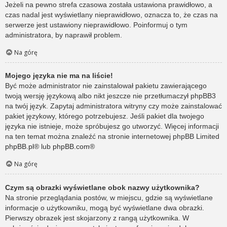
Jeżeli na pewno strefa czasowa została ustawiona prawidłowo, a
czas nadal jest wyświetlany nieprawidłowo, oznacza to, że czas na
serwerze jest ustawiony nieprawidłowo. Poinformuj o tym
administratora, by naprawił problem.
Na górę
Mojego języka nie ma na liście!
Być może administrator nie zainstalował pakietu zawierającego
twoją wersję językową albo nikt jeszcze nie przetłumaczył phpBB3
na twój język. Zapytaj administratora witryny czy może zainstalować
pakiet językowy, którego potrzebujesz. Jeśli pakiet dla twojego
języka nie istnieje, może spróbujesz go utworzyć. Więcej informacji
na ten temat można znaleźć na stronie internetowej phpBB Limited
phpBB.pl
® lub
phpBB.com
®
Na górę
Czym są obrazki wyświetlane obok nazwy użytkownika?
Na stronie przeglądania postów, w miejscu, gdzie są wyświetlane
informacje o użytkowniku, mogą być wyświetlane dwa obrazki.
Pierwszy obrazek jest skojarzony z rangą użytkownika. W