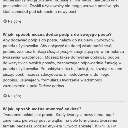
post zmieniali. Zwykli użytkownicy nie mogą usuwać postów, gdy
ktoś zamieścił pod ich postem nowy post.
Na górę
W jaki sposób można dodać podpis do swojego posta?
Aby dodawać podpis do posta, należy go najpierw utworzyć w
panelu użytkownika. Aby dołączyć do danej wiadomości swój
podpis, zaznacz funkcję
Dołącz podpis
znajdującą się w formularzu
tworzenia wiadomości. Możesz także domyślnie dodawać podpis
do wszystkich swoich postów, zaznaczając odpowiednią funkcję w
panelu użytkownika. Po uaktywnieniu tej funkcji, za każdym razem
pisząc post, możesz zdecydować o niedodawaniu do niego
podpisu, usuwając w formularzu tworzenia wiadomości
zaznaczenie z pola
Dołącz podpis
.
Na górę
W jaki sposób można utworzyć ankietę?
Tworzenie ankiet jest proste. Kiedy tworzysz nowy temat bądź
zmieniasz pierwszy post w wątku, na dole formularza tworzenia
tematu będziesz widzieć etykietę “Utwórz ankietę”. Kliknij ją i w