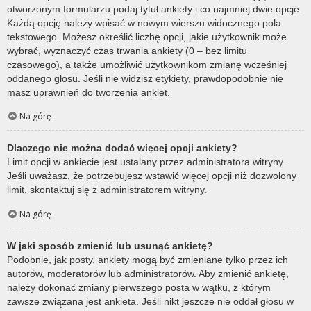
otworzonym formularzu podaj tytuł ankiety i co najmniej dwie opcje.
Każdą opcję należy wpisać w nowym wierszu widocznego pola
tekstowego. Możesz określić liczbę opcji, jakie użytkownik może
wybrać, wyznaczyć czas trwania ankiety (0 – bez limitu
czasowego), a także umożliwić użytkownikom zmianę wcześniej
oddanego głosu. Jeśli nie widzisz etykiety, prawdopodobnie nie
masz uprawnień do tworzenia ankiet.
Na górę
Dlaczego nie można dodać więcej opcji ankiety?
Limit opcji w ankiecie jest ustalany przez administratora witryny.
Jeśli uważasz, że potrzebujesz wstawić więcej opcji niż dozwolony
limit, skontaktuj się z administratorem witryny.
Na górę
W jaki sposób zmienić lub usunąć ankietę?
Podobnie, jak posty, ankiety mogą być zmieniane tylko przez ich
autorów, moderatorów lub administratorów. Aby zmienić ankietę,
należy dokonać zmiany pierwszego posta w wątku, z którym
zawsze związana jest ankieta. Jeśli nikt jeszcze nie oddał głosu w