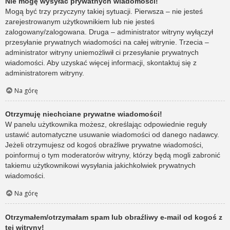
Nie mogę wysyłać prywatnych wiadomości!
Mogą być trzy przyczyny takiej sytuacji. Pierwsza – nie jesteś
zarejestrowanym użytkownikiem lub nie jesteś
zalogowany/zalogowana. Druga – administrator witryny wyłączył
przesyłanie prywatnych wiadomości na całej witrynie. Trzecia –
administrator witryny uniemożliwił ci przesyłanie prywatnych
wiadomości. Aby uzyskać więcej informacji, skontaktuj się z
administratorem witryny.
Na górę
Otrzymuję niechciane prywatne wiadomości!
W panelu użytkownika możesz, określając odpowiednie reguły
ustawić automatyczne usuwanie wiadomości od danego nadawcy.
Jeżeli otrzymujesz od kogoś obraźliwe prywatne wiadomości,
poinformuj o tym moderatorów witryny, którzy będą mogli zabronić
takiemu użytkownikowi wysyłania jakichkolwiek prywatnych
wiadomości.
Na górę
Otrzymałem/otrzymałam spam lub obraźliwy e-mail od kogoś z
tej witryny!