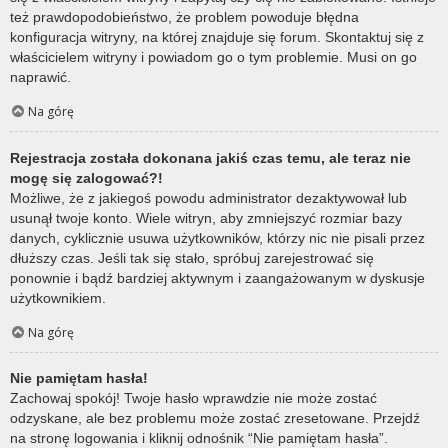
też prawdopodobieństwo, że problem powoduje błędna
konfiguracja witryny, na której znajduje się forum. Skontaktuj się z
właścicielem witryny i powiadom go o tym problemie. Musi on go
naprawić.
Na górę
Rejestracja została dokonana jakiś czas temu, ale teraz nie
mogę się zalogować?!
Możliwe, że z jakiegoś powodu administrator dezaktywował lub
usunął twoje konto. Wiele witryn, aby zmniejszyć rozmiar bazy
danych, cyklicznie usuwa użytkowników, którzy nic nie pisali przez
dłuższy czas. Jeśli tak się stało, spróbuj zarejestrować się
ponownie i bądź bardziej aktywnym i zaangażowanym w dyskusje
użytkownikiem.
Na górę
Nie pamiętam hasła!
Zachowaj spokój! Twoje hasło wprawdzie nie może zostać
odzyskane, ale bez problemu może zostać zresetowane. Przejdź
na stronę logowania i kliknij odnośnik “Nie pamiętam hasła”.