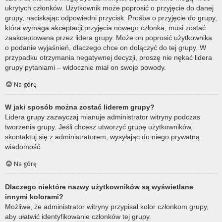
ukrytych członków. Użytkownik może poprosić o przyjęcie do danej
grupy, naciskając odpowiedni przycisk. Prośba o przyjęcie do grupy,
która wymaga akceptacji przyjęcia nowego członka, musi zostać
zaakceptowana przez lidera grupy. Może on poprosić użytkownika
o podanie wyjaśnień, dlaczego chce on dołączyć do tej grupy. W
przypadku otrzymania negatywnej decyzji, proszę nie nękać lidera
grupy pytaniami – widocznie miał on swoje powody.
Na górę
W jaki sposób można zostać liderem grupy?
Lidera grupy zazwyczaj mianuje administrator witryny podczas
tworzenia grupy. Jeśli chcesz utworzyć grupę użytkowników,
skontaktuj się z administratorem, wysyłając do niego prywatną
wiadomość.
Na górę
Dlaczego niektóre nazwy użytkowników są wyświetlane
innymi kolorami?
Możliwe, że administrator witryny przypisał kolor członkom grupy,
aby ułatwić identyfikowanie członków tej grupy.