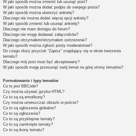
W jaki sposób można zmienić lub usunąć post?
W jaki sposób można dodać podpis do swojego posta?
W jaki sposób można utworzyć ankietę?
Dlaczego nie można dodać więcej opcji ankiety?
W jaki sposób zmienić lub usunąć ankietę?
Dlaczego nie mam dostępu do forum?
Dlaczego nie mogę dodawać załączników?
Dlaczego otrzymałem/otrzymałam ostrzeżenie?
W jaki sposób można zgłosić posty moderatorowi?
Do czego służy przycisk “Zapisz” znajdujący się w oknie tworzenia
tematu?
Dlaczego mój post musi być akceptowany?
W jaki sposób mogę przesunąć swój temat na górę strony tematów?
Formatowanie i typy tematów
Co to jest BBCode?
Czy można używać języka HTML?
Co to są są emotikony?
Czy można umieszczać obrazki w poście?
Co to są ogłoszenia globalne?
Co to są ogłoszenia?
Co to są przyklejone tematy?
Co to są zamknięte tematy?
Co to są ikony tematu?