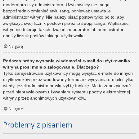
moderatora czy administratora. Użytkownicy nie mogą
bezpośrednio zmieniać stylu rang, ponieważ ustawia je
administrator witryny. Nie należy pisać postów tylko po to, aby
zwiększyć swój licznik postów i przez to swoją rangę. Większość
witryn nie toleruje takich działań i moderator lub administrator
obniży licznik postów takiego użytkownika.
Na górę
Podczas próby wysłania wiadomości e-mail do użytkownika
witryna prosi mnie o zalogowanie. Dlaczego?
Tylko zarejestrowani użytkownicy mogą wysyłać e-maile do innych
użytkowników przez wbudowany formularz wysyłania e-maili i tylko
wtedy, jeżeli administrator włączył tę funkcję. Ma to zabezpieczać
przed nieprawidłowym używaniem systemu poczty elektronicznej
witryny przez anonimowych użytkowników.
Na górę
Problemy z pisaniem