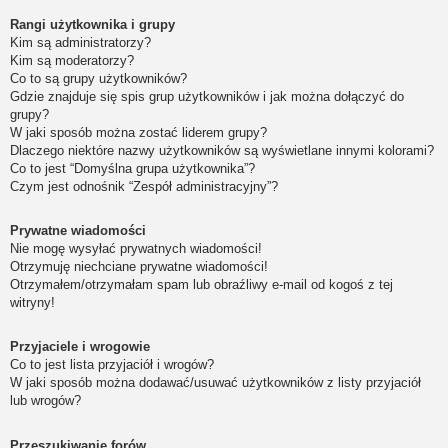
Rangi użytkownika i grupy
Kim są administratorzy?
Kim są moderatorzy?
Co to są grupy użytkowników?
Gdzie znajduje się spis grup użytkowników i jak można dołączyć do
grupy?
W jaki sposób można zostać liderem grupy?
Dlaczego niektóre nazwy użytkowników są wyświetlane innymi kolorami?
Co to jest “Domyślna grupa użytkownika”?
Czym jest odnośnik “Zespół administracyjny”?
Prywatne wiadomości
Nie mogę wysyłać prywatnych wiadomości!
Otrzymuję niechciane prywatne wiadomości!
Otrzymałem/otrzymałam spam lub obraźliwy e-mail od kogoś z tej
witryny!
Przyjaciele i wrogowie
Co to jest lista przyjaciół i wrogów?
W jaki sposób można dodawać/usuwać użytkowników z listy przyjaciół
lub wrogów?
Przeszukiwanie forów