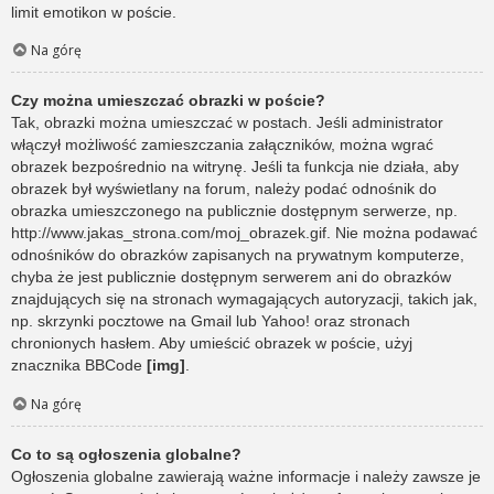
limit emotikon w poście.
Na górę
Czy można umieszczać obrazki w poście?
Tak, obrazki można umieszczać w postach. Jeśli administrator
włączył możliwość zamieszczania załączników, można wgrać
obrazek bezpośrednio na witrynę. Jeśli ta funkcja nie działa, aby
obrazek był wyświetlany na forum, należy podać odnośnik do
obrazka umieszczonego na publicznie dostępnym serwerze, np.
http://www.jakas_strona.com/moj_obrazek.gif. Nie można podawać
odnośników do obrazków zapisanych na prywatnym komputerze,
chyba że jest publicznie dostępnym serwerem ani do obrazków
znajdujących się na stronach wymagających autoryzacji, takich jak,
np. skrzynki pocztowe na Gmail lub Yahoo! oraz stronach
chronionych hasłem. Aby umieścić obrazek w poście, użyj
znacznika BBCode
[img]
.
Na górę
Co to są ogłoszenia globalne?
Ogłoszenia globalne zawierają ważne informacje i należy zawsze je