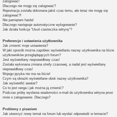
zalogować!
Dlaczego nie mogę się zalogować?
Rejestracja została dokonana jakiś czas temu, ale teraz nie mogę się
zalogować?!
Nie pamiętam hasła!
Dlaczego następuje automatyczne wylogowanie?
Jak działa funkcja “Usuń ciasteczka witryny”?
Preferencje i ustawienia użytkownika
Jak zmienić moje ustawienia?
W jaki sposób można zapobiec wyświetlaniu nazwy użytkownika na liście
użytkowników przeglądających forum?
Jest wyświetlany nieprawidłowy czas!
Została wykonana zmiana strefy czasowej, a nadal jest wyświetlany
nieprawidłowy czas!
Mojego języka nie ma na liście!
Czym są obrazki wyświetlane obok nazwy użytkownika?
Jak wyświetlić awatar?
Co to jest ranga i jak można ją zmienić?
Podczas próby wysłania wiadomości e-mail do użytkownika witryna prosi
mnie o zalogowanie. Dlaczego?
Problemy z pisaniem
Jak utworzyć nowy temat na forum lub wysłać odpowiedź w temacie?