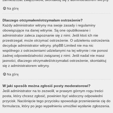
Na górę
Dlaczego otrzymałem/otrzymałam ostrzeżenie?
Każdy administrator witryny ma swoje zasady i regulaminy
obowiązujące na danej witrynie. Są one opublikowane i
administrator zaleca zapoznanie się z nimi. Jeśli ktoś ich nie
przestrzegał, może otrzymać ostrzeżenie. O udzieleniu ostrzeżenia
decyduje administrator witryny. phpBB Limited nie ma nic
wspólnego z ostrzeżeniami udzielanymi na tej witrynie i nie ponosi
żadnej odpowiedzialności związanej z nimi. Jeśli nadal nie masz
jasności, dlaczego otrzymałeś/otrzymałaś ostrzeżenie, skontaktuj
się z administratorem witryny.
Na górę
W jaki sposób można zgłosić posty moderatorowi?
Jeśli administrator na to zezwolił, w prawym górnym rogu treści
posta, który chcesz zgłosić, powinien być widoczny odpowiedni
przycisk. Naciśnięcie tego przycisku spowoduje przeniesienie cię do
formularza, który po jego wypełnieniu umożliwi wysłanie zgłoszenia.