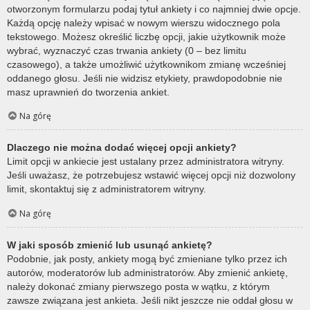
otworzonym formularzu podaj tytuł ankiety i co najmniej dwie opcje.
Każdą opcję należy wpisać w nowym wierszu widocznego pola
tekstowego. Możesz określić liczbę opcji, jakie użytkownik może
wybrać, wyznaczyć czas trwania ankiety (0 – bez limitu
czasowego), a także umożliwić użytkownikom zmianę wcześniej
oddanego głosu. Jeśli nie widzisz etykiety, prawdopodobnie nie
masz uprawnień do tworzenia ankiet.
Na górę
Dlaczego nie można dodać więcej opcji ankiety?
Limit opcji w ankiecie jest ustalany przez administratora witryny.
Jeśli uważasz, że potrzebujesz wstawić więcej opcji niż dozwolony
limit, skontaktuj się z administratorem witryny.
Na górę
W jaki sposób zmienić lub usunąć ankietę?
Podobnie, jak posty, ankiety mogą być zmieniane tylko przez ich
autorów, moderatorów lub administratorów. Aby zmienić ankietę,
należy dokonać zmiany pierwszego posta w wątku, z którym
zawsze związana jest ankieta. Jeśli nikt jeszcze nie oddał głosu w