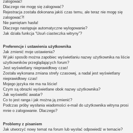
zalogować!
Dlaczego nie mogę się zalogować?
Rejestracja została dokonana jakiś czas temu, ale teraz nie mogę się
zalogować?!
Nie pamiętam hasła!
Dlaczego następuje automatyczne wylogowanie?
Jak działa funkcja “Usuń ciasteczka witryny”?
Preferencje i ustawienia użytkownika
Jak zmienić moje ustawienia?
W jaki sposób można zapobiec wyświetlaniu nazwy użytkownika na liście
użytkowników przeglądających forum?
Jest wyświetlany nieprawidłowy czas!
Została wykonana zmiana strefy czasowej, a nadal jest wyświetlany
nieprawidłowy czas!
Mojego języka nie ma na liście!
Czym są obrazki wyświetlane obok nazwy użytkownika?
Jak wyświetlić awatar?
Co to jest ranga i jak można ją zmienić?
Podczas próby wysłania wiadomości e-mail do użytkownika witryna prosi
mnie o zalogowanie. Dlaczego?
Problemy z pisaniem
Jak utworzyć nowy temat na forum lub wysłać odpowiedź w temacie?