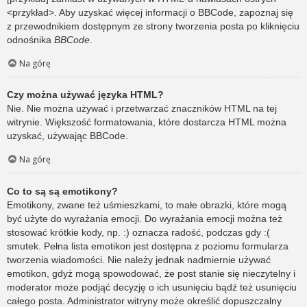
<przykład>. Aby uzyskać więcej informacji o BBCode, zapoznaj się
z przewodnikiem dostępnym ze strony tworzenia posta po kliknięciu
odnośnika
BBCode
.
Na górę
Czy można używać języka HTML?
Nie. Nie można używać i przetwarzać znaczników HTML na tej
witrynie. Większość formatowania, które dostarcza HTML można
uzyskać, używając BBCode.
Na górę
Co to są są emotikony?
Emotikony, zwane też uśmieszkami, to małe obrazki, które mogą
być użyte do wyrażania emocji. Do wyrażania emocji można też
stosować krótkie kody, np. :) oznacza radość, podczas gdy :(
smutek. Pełna lista emotikon jest dostępna z poziomu formularza
tworzenia wiadomości. Nie należy jednak nadmiernie używać
emotikon, gdyż mogą spowodować, że post stanie się nieczytelny i
moderator może podjąć decyzję o ich usunięciu bądź też usunięciu
całego posta. Administrator witryny może określić dopuszczalny