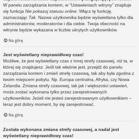
W panelu zarządzania kontem, w “Ustawieniach witryny” znajduje
się funkcja
Nie pokazuj statusu online
. Włącz tę funkcję,
zaznaczając
Tak
. Nazwa użytkownika będzie wyświetlana tylko dla
administratorów, moderatorów i dla ciebie. Twoja obecność na
witrynie będzie wykazana w liczbie ukrytych użytkowników.
Na górę
Jest wyświetlany nieprawidłowy czas!
Możliwe, że jest wyświetlany czas z innej strefy czasowej, niż ta, w
której się znajdujesz. Jeśli tak właśnie jest, przejdź do panelu
zarządzania kontem i zmień strefę czasową, tak aby była zgodna z
twoim miejscem pobytu. Np. Europa centralna, Afryka, czy Nowa
Zelandia. Zmiana strefy czasowej, tak jak i większości ustawień,
może zostać wykonana tylko przez zarejestrowanych
użytkowników. Jeżeli nie jesteś zarejestrowanym użytkownikiem –
teraz jest dobry moment, by się zarejestrować.
Na górę
Została wykonana zmiana strefy czasowej, a nadal jest
wyświetlany nieprawidłowy czas!