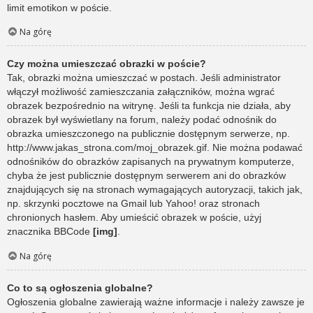
limit emotikon w poście.
Na górę
Czy można umieszczać obrazki w poście?
Tak, obrazki można umieszczać w postach. Jeśli administrator
włączył możliwość zamieszczania załączników, można wgrać
obrazek bezpośrednio na witrynę. Jeśli ta funkcja nie działa, aby
obrazek był wyświetlany na forum, należy podać odnośnik do
obrazka umieszczonego na publicznie dostępnym serwerze, np.
http://www.jakas_strona.com/moj_obrazek.gif. Nie można podawać
odnośników do obrazków zapisanych na prywatnym komputerze,
chyba że jest publicznie dostępnym serwerem ani do obrazków
znajdujących się na stronach wymagających autoryzacji, takich jak,
np. skrzynki pocztowe na Gmail lub Yahoo! oraz stronach
chronionych hasłem. Aby umieścić obrazek w poście, użyj
znacznika BBCode
[img]
.
Na górę
Co to są ogłoszenia globalne?
Ogłoszenia globalne zawierają ważne informacje i należy zawsze je