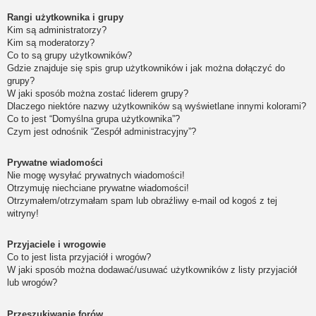
Rangi użytkownika i grupy
Kim są administratorzy?
Kim są moderatorzy?
Co to są grupy użytkowników?
Gdzie znajduje się spis grup użytkowników i jak można dołączyć do
grupy?
W jaki sposób można zostać liderem grupy?
Dlaczego niektóre nazwy użytkowników są wyświetlane innymi kolorami?
Co to jest “Domyślna grupa użytkownika”?
Czym jest odnośnik “Zespół administracyjny”?
Prywatne wiadomości
Nie mogę wysyłać prywatnych wiadomości!
Otrzymuję niechciane prywatne wiadomości!
Otrzymałem/otrzymałam spam lub obraźliwy e-mail od kogoś z tej
witryny!
Przyjaciele i wrogowie
Co to jest lista przyjaciół i wrogów?
W jaki sposób można dodawać/usuwać użytkowników z listy przyjaciół
lub wrogów?
Przeszukiwanie forów