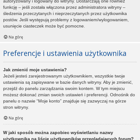
autoryzowany i logowany do witryny. Dostarczają one również
funkcję – jeśli została włączona przez administratora witryny –
śledzenia przeczytanych i nieprzeczytanych przez użytkownika
postów. Jeśli występują problemy z logowaniem/wylogowaniem,
usunięcie ciasteczek może być pomocne.
Na górę
Preferencje i ustawienia użytkownika
Jak zmienić moje ustawienia?
Jeżeli jesteś zarejestrowanym użytkownikiem, wszystkie twoje
ustawienia są zapisywane w bazie danych witryny. Aby je zmienić,
przejdź do panelu zarządzania swoim kontem. W tym miejscu
możesz dokonać zmian swoich ustawień i preferencji. Odnośnik do
panelu o nazwie “Moje konto” znajduje się zazwyczaj na górze
stron witryny.
Na górę
W jaki sposób można zapobiec wyświetlaniu nazwy
użytkownika na liście użytkowników przeglądających forum?