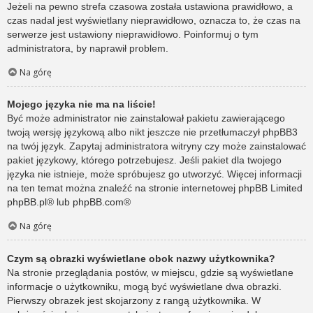
Jeżeli na pewno strefa czasowa została ustawiona prawidłowo, a
czas nadal jest wyświetlany nieprawidłowo, oznacza to, że czas na
serwerze jest ustawiony nieprawidłowo. Poinformuj o tym
administratora, by naprawił problem.
Na górę
Mojego języka nie ma na liście!
Być może administrator nie zainstalował pakietu zawierającego
twoją wersję językową albo nikt jeszcze nie przetłumaczył phpBB3
na twój język. Zapytaj administratora witryny czy może zainstalować
pakiet językowy, którego potrzebujesz. Jeśli pakiet dla twojego
języka nie istnieje, może spróbujesz go utworzyć. Więcej informacji
na ten temat można znaleźć na stronie internetowej phpBB Limited
phpBB.pl
® lub
phpBB.com
®
Na górę
Czym są obrazki wyświetlane obok nazwy użytkownika?
Na stronie przeglądania postów, w miejscu, gdzie są wyświetlane
informacje o użytkowniku, mogą być wyświetlane dwa obrazki.
Pierwszy obrazek jest skojarzony z rangą użytkownika. W