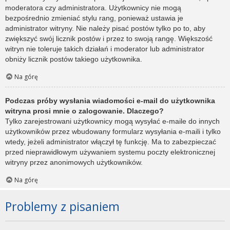
moderatora czy administratora. Użytkownicy nie mogą
bezpośrednio zmieniać stylu rang, ponieważ ustawia je
administrator witryny. Nie należy pisać postów tylko po to, aby
zwiększyć swój licznik postów i przez to swoją rangę. Większość
witryn nie toleruje takich działań i moderator lub administrator
obniży licznik postów takiego użytkownika.
Na górę
Podczas próby wysłania wiadomości e-mail do użytkownika
witryna prosi mnie o zalogowanie. Dlaczego?
Tylko zarejestrowani użytkownicy mogą wysyłać e-maile do innych
użytkowników przez wbudowany formularz wysyłania e-maili i tylko
wtedy, jeżeli administrator włączył tę funkcję. Ma to zabezpieczać
przed nieprawidłowym używaniem systemu poczty elektronicznej
witryny przez anonimowych użytkowników.
Na górę
Problemy z pisaniem