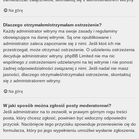
Na górę
Dlaczego otrzymałem/otrzymałam ostrzeżenie?
Każdy administrator witryny ma swoje zasady i regulaminy
obowiązujące na danej witrynie. Są one opublikowane i
administrator zaleca zapoznanie się z nimi. Jeśli ktoś ich nie
przestrzegał, może otrzymać ostrzeżenie. O udzieleniu ostrzeżenia
decyduje administrator witryny. phpBB Limited nie ma nic
wspólnego z ostrzeżeniami udzielanymi na tej witrynie i nie ponosi
żadnej odpowiedzialności związanej z nimi. Jeśli nadal nie masz
jasności, dlaczego otrzymałeś/otrzymałaś ostrzeżenie, skontaktuj
się z administratorem witryny.
Na górę
W jaki sposób można zgłosić posty moderatorowi?
Jeśli administrator na to zezwolił, w prawym górnym rogu treści
posta, który chcesz zgłosić, powinien być widoczny odpowiedni
przycisk. Naciśnięcie tego przycisku spowoduje przeniesienie cię do
formularza, który po jego wypełnieniu umożliwi wysłanie zgłoszenia.