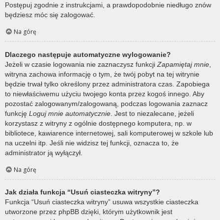
Postępuj zgodnie z instrukcjami, a prawdopodobnie niedługo znów
będziesz móc się zalogować.
Na górę
Dlaczego następuje automatyczne wylogowanie?
Jeżeli w czasie logowania nie zaznaczysz funkcji
Zapamiętaj mnie
,
witryna zachowa informację o tym, że twój pobyt na tej witrynie
będzie trwał tylko określony przez administratora czas. Zapobiega
to niewłaściwemu użyciu twojego konta przez kogoś innego. Aby
pozostać zalogowanym/zalogowaną, podczas logowania zaznacz
funkcję
Loguj mnie automatycznie
. Jest to niezalecane, jeżeli
korzystasz z witryny z ogólnie dostępnego komputera, np. w
bibliotece, kawiarence internetowej, sali komputerowej w szkole lub
na uczelni itp. Jeśli nie widzisz tej funkcji, oznacza to, że
administrator ją wyłączył.
Na górę
Jak działa funkcja “Usuń ciasteczka witryny”?
Funkcja “Usuń ciasteczka witryny” usuwa wszystkie ciasteczka
utworzone przez phpBB dzięki, którym użytkownik jest