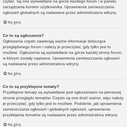
czytać. Są one wyświetlane na górze każdego forum i w panelu
zarządzania kontem użytkownika. Uprawnienia zamieszczania
ogłoszeń globalnych są nadawane przez administratora witryny.
Na górę
Co to są ogłoszenia?
Ogłoszenia często zawierają ważne informacje dotyczące
przeglądanego forum i należy je przeczytać, gdy tylko jest to
możliwe. Ogłoszenia są wyświetlane na górze każdej strony forum,
w którym zostały napisane. Uprawnienia zamieszczania ogłoszeń
są nadawane przez administratora witryny.
Na górę
Co to są przyklejone tematy?
Przyklejone tematy są wyświetlane pod ogłoszeniami na pierwszej
stronie przeglądu tematów. Często są one dość ważne, więc należy
je przeczytać, gdy tylko jest to możliwe. Podobnie, jak uprawnienia
zamieszczania ogłoszeń i globalnych ogłoszeń, uprawnienia
przyklejania tematów są nadawane przez administratora witryny.
Na górę