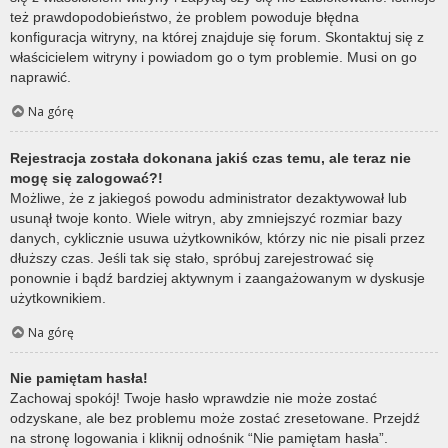
też prawdopodobieństwo, że problem powoduje błędna
konfiguracja witryny, na której znajduje się forum. Skontaktuj się z
właścicielem witryny i powiadom go o tym problemie. Musi on go
naprawić.
Na górę
Rejestracja została dokonana jakiś czas temu, ale teraz nie
mogę się zalogować?!
Możliwe, że z jakiegoś powodu administrator dezaktywował lub
usunął twoje konto. Wiele witryn, aby zmniejszyć rozmiar bazy
danych, cyklicznie usuwa użytkowników, którzy nic nie pisali przez
dłuższy czas. Jeśli tak się stało, spróbuj zarejestrować się
ponownie i bądź bardziej aktywnym i zaangażowanym w dyskusje
użytkownikiem.
Na górę
Nie pamiętam hasła!
Zachowaj spokój! Twoje hasło wprawdzie nie może zostać
odzyskane, ale bez problemu może zostać zresetowane. Przejdź
na stronę logowania i kliknij odnośnik “Nie pamiętam hasła”.