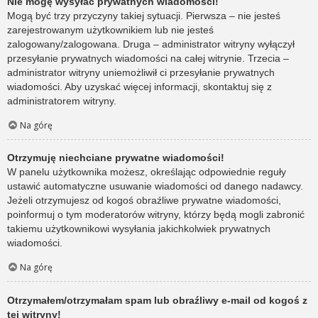
Nie mogę wysyłać prywatnych wiadomości!
Mogą być trzy przyczyny takiej sytuacji. Pierwsza – nie jesteś
zarejestrowanym użytkownikiem lub nie jesteś
zalogowany/zalogowana. Druga – administrator witryny wyłączył
przesyłanie prywatnych wiadomości na całej witrynie. Trzecia –
administrator witryny uniemożliwił ci przesyłanie prywatnych
wiadomości. Aby uzyskać więcej informacji, skontaktuj się z
administratorem witryny.
Na górę
Otrzymuję niechciane prywatne wiadomości!
W panelu użytkownika możesz, określając odpowiednie reguły
ustawić automatyczne usuwanie wiadomości od danego nadawcy.
Jeżeli otrzymujesz od kogoś obraźliwe prywatne wiadomości,
poinformuj o tym moderatorów witryny, którzy będą mogli zabronić
takiemu użytkownikowi wysyłania jakichkolwiek prywatnych
wiadomości.
Na górę
Otrzymałem/otrzymałam spam lub obraźliwy e-mail od kogoś z
tej witryny!