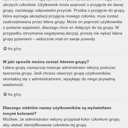
ukrytych członków. Użytkownik może poprosić o przyjęcie do danej
grupy, naciskając odpowiedni przycisk. Prośba o przyjęcie do grupy,
która wymaga akceptacji przyjęcia nowego członka, musi zostać
zaakceptowana przez lidera grupy. Może on poprosić użytkownika
o podanie wyjaśnień, dlaczego chce on dołączyć do tej grupy. W
przypadku otrzymania negatywnej decyzji, proszę nie nękać lidera
grupy pytaniami – widocznie miał on swoje powody.
Na górę
W jaki sposób można zostać liderem grupy?
Lidera grupy zazwyczaj mianuje administrator witryny podczas
tworzenia grupy. Jeśli chcesz utworzyć grupę użytkowników,
skontaktuj się z administratorem, wysyłając do niego prywatną
wiadomość.
Na górę
Dlaczego niektóre nazwy użytkowników są wyświetlane
innymi kolorami?
Możliwe, że administrator witryny przypisał kolor członkom grupy,
aby ułatwić identyfikowanie członków tej grupy.