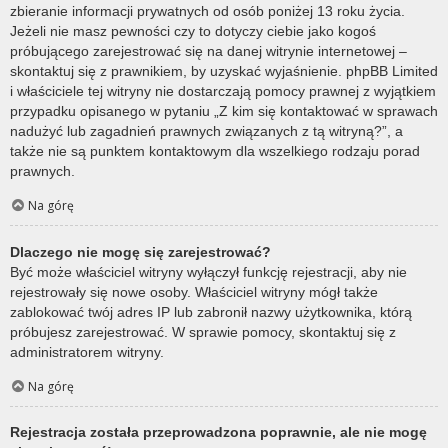
zbieranie informacji prywatnych od osób poniżej 13 roku życia.
Jeżeli nie masz pewności czy to dotyczy ciebie jako kogoś
próbującego zarejestrować się na danej witrynie internetowej –
skontaktuj się z prawnikiem, by uzyskać wyjaśnienie. phpBB Limited
i właściciele tej witryny nie dostarczają pomocy prawnej z wyjątkiem
przypadku opisanego w pytaniu „Z kim się kontaktować w sprawach
nadużyć lub zagadnień prawnych związanych z tą witryną?”, a
także nie są punktem kontaktowym dla wszelkiego rodzaju porad
prawnych.
Na górę
Dlaczego nie mogę się zarejestrować?
Być może właściciel witryny wyłączył funkcję rejestracji, aby nie
rejestrowały się nowe osoby. Właściciel witryny mógł także
zablokować twój adres IP lub zabronił nazwy użytkownika, którą
próbujesz zarejestrować. W sprawie pomocy, skontaktuj się z
administratorem witryny.
Na górę
Rejestracja została przeprowadzona poprawnie, ale nie mogę