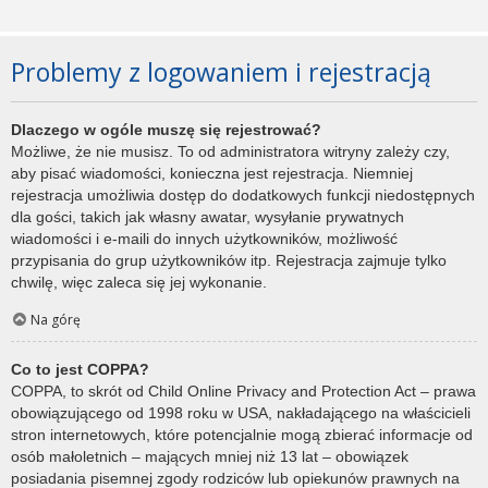
Problemy z logowaniem i rejestracją
Dlaczego w ogóle muszę się rejestrować?
Możliwe, że nie musisz. To od administratora witryny zależy czy,
aby pisać wiadomości, konieczna jest rejestracja. Niemniej
rejestracja umożliwia dostęp do dodatkowych funkcji niedostępnych
dla gości, takich jak własny awatar, wysyłanie prywatnych
wiadomości i e-maili do innych użytkowników, możliwość
przypisania do grup użytkowników itp. Rejestracja zajmuje tylko
chwilę, więc zaleca się jej wykonanie.
Na górę
Co to jest COPPA?
COPPA, to skrót od Child Online Privacy and Protection Act – prawa
obowiązującego od 1998 roku w USA, nakładającego na właścicieli
stron internetowych, które potencjalnie mogą zbierać informacje od
osób małoletnich – mających mniej niż 13 lat – obowiązek
posiadania pisemnej zgody rodziców lub opiekunów prawnych na