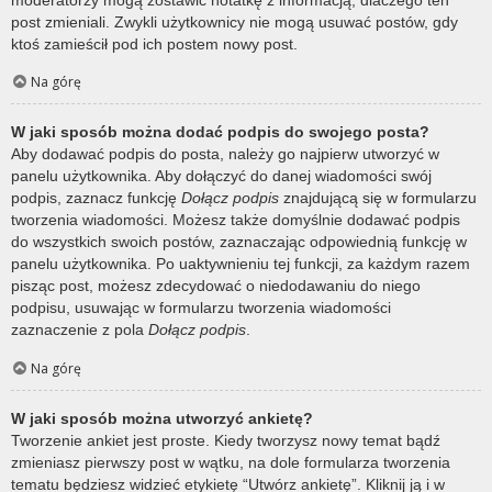
post zmieniali. Zwykli użytkownicy nie mogą usuwać postów, gdy
ktoś zamieścił pod ich postem nowy post.
Na górę
W jaki sposób można dodać podpis do swojego posta?
Aby dodawać podpis do posta, należy go najpierw utworzyć w
panelu użytkownika. Aby dołączyć do danej wiadomości swój
podpis, zaznacz funkcję
Dołącz podpis
znajdującą się w formularzu
tworzenia wiadomości. Możesz także domyślnie dodawać podpis
do wszystkich swoich postów, zaznaczając odpowiednią funkcję w
panelu użytkownika. Po uaktywnieniu tej funkcji, za każdym razem
pisząc post, możesz zdecydować o niedodawaniu do niego
podpisu, usuwając w formularzu tworzenia wiadomości
zaznaczenie z pola
Dołącz podpis
.
Na górę
W jaki sposób można utworzyć ankietę?
Tworzenie ankiet jest proste. Kiedy tworzysz nowy temat bądź
zmieniasz pierwszy post w wątku, na dole formularza tworzenia
tematu będziesz widzieć etykietę “Utwórz ankietę”. Kliknij ją i w