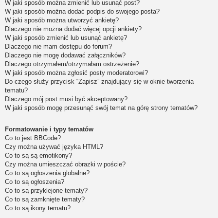
W jaki sposób można zmienić lub usunąć post?
W jaki sposób można dodać podpis do swojego posta?
W jaki sposób można utworzyć ankietę?
Dlaczego nie można dodać więcej opcji ankiety?
W jaki sposób zmienić lub usunąć ankietę?
Dlaczego nie mam dostępu do forum?
Dlaczego nie mogę dodawać załączników?
Dlaczego otrzymałem/otrzymałam ostrzeżenie?
W jaki sposób można zgłosić posty moderatorowi?
Do czego służy przycisk “Zapisz” znajdujący się w oknie tworzenia
tematu?
Dlaczego mój post musi być akceptowany?
W jaki sposób mogę przesunąć swój temat na górę strony tematów?
Formatowanie i typy tematów
Co to jest BBCode?
Czy można używać języka HTML?
Co to są są emotikony?
Czy można umieszczać obrazki w poście?
Co to są ogłoszenia globalne?
Co to są ogłoszenia?
Co to są przyklejone tematy?
Co to są zamknięte tematy?
Co to są ikony tematu?