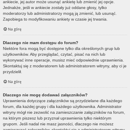
ankiecie, jej autor może usunąć ankietę lub zmienić jej opcje.
Jednakże, jeśli w ankiecie zostały już oddane głosy, tylko
moderatorzy lub administratorzy mogą ją zmienić, lub usunąć.
Zapobiega to modyfikowaniu ankiety w czasie jej trwania.
Na górę
Dlaczego nie mam dostępu do forum?
Niektóre fora mogą być dostępne tylko dla określonych grup lub
użytkowników. Aby przeglądać, czytać, pisać na nich lub
wykonywać inne operacje, musisz mieć odpowiednie uprawnienia.
Skontaktuj się z moderatorem lub administratorem witryny, aby ci je
przydzielił.
Na górę
Dlaczego nie mogę dodawać załączników?
Uprawnienia dotyczące załączników są przydzielane dla każdego
forum, dla każdej grupy i dla każdego użytkownika. Administrator
witryny mógł nie zezwolić na zamieszczanie załączników na forum,
na którym piszesz lub przyznał uprawnienia tylko niektórym
grupom. Jeśli nadal nie masz jasności, dlaczego nie możesz
zamieszczać załączników, skontaktuj się z administratorem witryny.