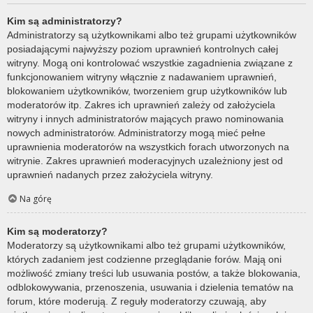
Kim są administratorzy?
Administratorzy są użytkownikami albo też grupami użytkowników
posiadającymi najwyższy poziom uprawnień kontrolnych całej
witryny. Mogą oni kontrolować wszystkie zagadnienia związane z
funkcjonowaniem witryny włącznie z nadawaniem uprawnień,
blokowaniem użytkowników, tworzeniem grup użytkowników lub
moderatorów itp. Zakres ich uprawnień zależy od założyciela
witryny i innych administratorów mających prawo nominowania
nowych administratorów. Administratorzy mogą mieć pełne
uprawnienia moderatorów na wszystkich forach utworzonych na
witrynie. Zakres uprawnień moderacyjnych uzależniony jest od
uprawnień nadanych przez założyciela witryny.
Na górę
Kim są moderatorzy?
Moderatorzy są użytkownikami albo też grupami użytkowników,
których zadaniem jest codzienne przeglądanie forów. Mają oni
możliwość zmiany treści lub usuwania postów, a także blokowania,
odblokowywania, przenoszenia, usuwania i dzielenia tematów na
forum, które moderują. Z reguły moderatorzy czuwają, aby