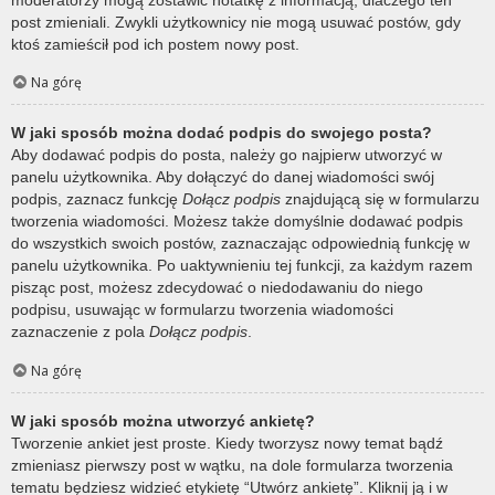
post zmieniali. Zwykli użytkownicy nie mogą usuwać postów, gdy
ktoś zamieścił pod ich postem nowy post.
Na górę
W jaki sposób można dodać podpis do swojego posta?
Aby dodawać podpis do posta, należy go najpierw utworzyć w
panelu użytkownika. Aby dołączyć do danej wiadomości swój
podpis, zaznacz funkcję
Dołącz podpis
znajdującą się w formularzu
tworzenia wiadomości. Możesz także domyślnie dodawać podpis
do wszystkich swoich postów, zaznaczając odpowiednią funkcję w
panelu użytkownika. Po uaktywnieniu tej funkcji, za każdym razem
pisząc post, możesz zdecydować o niedodawaniu do niego
podpisu, usuwając w formularzu tworzenia wiadomości
zaznaczenie z pola
Dołącz podpis
.
Na górę
W jaki sposób można utworzyć ankietę?
Tworzenie ankiet jest proste. Kiedy tworzysz nowy temat bądź
zmieniasz pierwszy post w wątku, na dole formularza tworzenia
tematu będziesz widzieć etykietę “Utwórz ankietę”. Kliknij ją i w