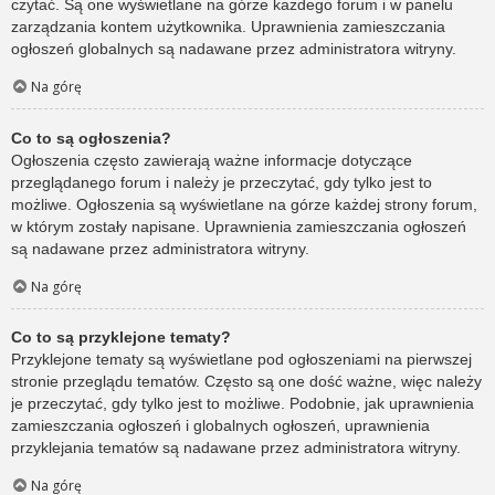
czytać. Są one wyświetlane na górze każdego forum i w panelu
zarządzania kontem użytkownika. Uprawnienia zamieszczania
ogłoszeń globalnych są nadawane przez administratora witryny.
Na górę
Co to są ogłoszenia?
Ogłoszenia często zawierają ważne informacje dotyczące
przeglądanego forum i należy je przeczytać, gdy tylko jest to
możliwe. Ogłoszenia są wyświetlane na górze każdej strony forum,
w którym zostały napisane. Uprawnienia zamieszczania ogłoszeń
są nadawane przez administratora witryny.
Na górę
Co to są przyklejone tematy?
Przyklejone tematy są wyświetlane pod ogłoszeniami na pierwszej
stronie przeglądu tematów. Często są one dość ważne, więc należy
je przeczytać, gdy tylko jest to możliwe. Podobnie, jak uprawnienia
zamieszczania ogłoszeń i globalnych ogłoszeń, uprawnienia
przyklejania tematów są nadawane przez administratora witryny.
Na górę