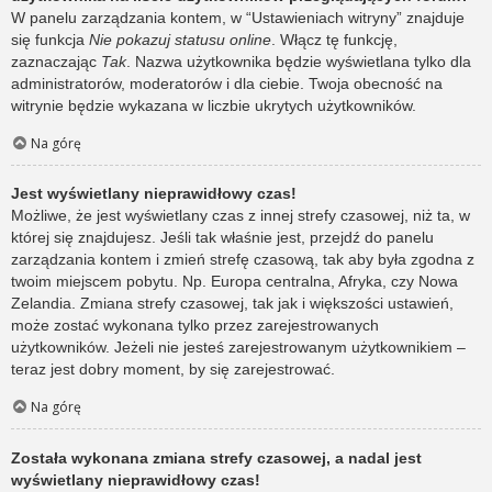
W panelu zarządzania kontem, w “Ustawieniach witryny” znajduje
się funkcja
Nie pokazuj statusu online
. Włącz tę funkcję,
zaznaczając
Tak
. Nazwa użytkownika będzie wyświetlana tylko dla
administratorów, moderatorów i dla ciebie. Twoja obecność na
witrynie będzie wykazana w liczbie ukrytych użytkowników.
Na górę
Jest wyświetlany nieprawidłowy czas!
Możliwe, że jest wyświetlany czas z innej strefy czasowej, niż ta, w
której się znajdujesz. Jeśli tak właśnie jest, przejdź do panelu
zarządzania kontem i zmień strefę czasową, tak aby była zgodna z
twoim miejscem pobytu. Np. Europa centralna, Afryka, czy Nowa
Zelandia. Zmiana strefy czasowej, tak jak i większości ustawień,
może zostać wykonana tylko przez zarejestrowanych
użytkowników. Jeżeli nie jesteś zarejestrowanym użytkownikiem –
teraz jest dobry moment, by się zarejestrować.
Na górę
Została wykonana zmiana strefy czasowej, a nadal jest
wyświetlany nieprawidłowy czas!