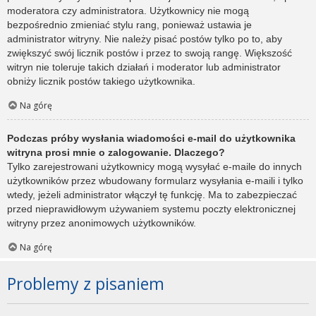
moderatora czy administratora. Użytkownicy nie mogą
bezpośrednio zmieniać stylu rang, ponieważ ustawia je
administrator witryny. Nie należy pisać postów tylko po to, aby
zwiększyć swój licznik postów i przez to swoją rangę. Większość
witryn nie toleruje takich działań i moderator lub administrator
obniży licznik postów takiego użytkownika.
Na górę
Podczas próby wysłania wiadomości e-mail do użytkownika
witryna prosi mnie o zalogowanie. Dlaczego?
Tylko zarejestrowani użytkownicy mogą wysyłać e-maile do innych
użytkowników przez wbudowany formularz wysyłania e-maili i tylko
wtedy, jeżeli administrator włączył tę funkcję. Ma to zabezpieczać
przed nieprawidłowym używaniem systemu poczty elektronicznej
witryny przez anonimowych użytkowników.
Na górę
Problemy z pisaniem