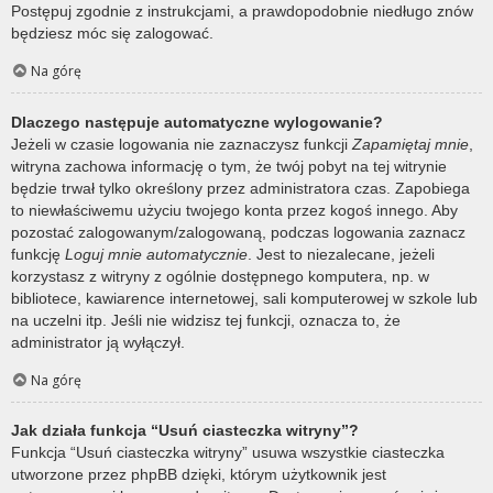
Postępuj zgodnie z instrukcjami, a prawdopodobnie niedługo znów
będziesz móc się zalogować.
Na górę
Dlaczego następuje automatyczne wylogowanie?
Jeżeli w czasie logowania nie zaznaczysz funkcji
Zapamiętaj mnie
,
witryna zachowa informację o tym, że twój pobyt na tej witrynie
będzie trwał tylko określony przez administratora czas. Zapobiega
to niewłaściwemu użyciu twojego konta przez kogoś innego. Aby
pozostać zalogowanym/zalogowaną, podczas logowania zaznacz
funkcję
Loguj mnie automatycznie
. Jest to niezalecane, jeżeli
korzystasz z witryny z ogólnie dostępnego komputera, np. w
bibliotece, kawiarence internetowej, sali komputerowej w szkole lub
na uczelni itp. Jeśli nie widzisz tej funkcji, oznacza to, że
administrator ją wyłączył.
Na górę
Jak działa funkcja “Usuń ciasteczka witryny”?
Funkcja “Usuń ciasteczka witryny” usuwa wszystkie ciasteczka
utworzone przez phpBB dzięki, którym użytkownik jest