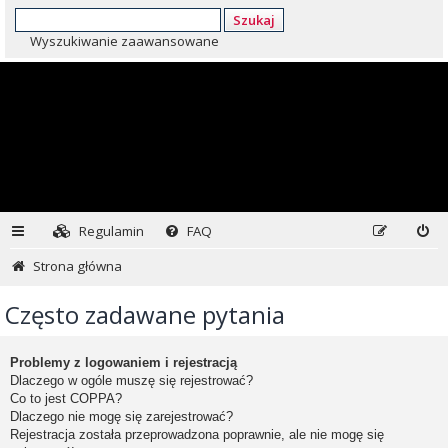
Szukaj
Wyszukiwanie zaawansowane
Regulamin
FAQ
Strona główna
Często zadawane pytania
Problemy z logowaniem i rejestracją
Dlaczego w ogóle muszę się rejestrować?
Co to jest COPPA?
Dlaczego nie mogę się zarejestrować?
Rejestracja została przeprowadzona poprawnie, ale nie mogę się