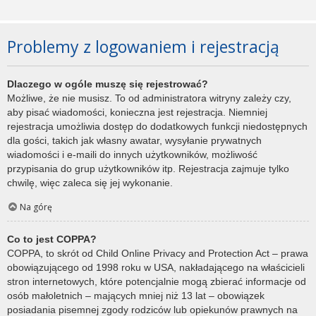
Problemy z logowaniem i rejestracją
Dlaczego w ogóle muszę się rejestrować?
Możliwe, że nie musisz. To od administratora witryny zależy czy,
aby pisać wiadomości, konieczna jest rejestracja. Niemniej
rejestracja umożliwia dostęp do dodatkowych funkcji niedostępnych
dla gości, takich jak własny awatar, wysyłanie prywatnych
wiadomości i e-maili do innych użytkowników, możliwość
przypisania do grup użytkowników itp. Rejestracja zajmuje tylko
chwilę, więc zaleca się jej wykonanie.
Na górę
Co to jest COPPA?
COPPA, to skrót od Child Online Privacy and Protection Act – prawa
obowiązującego od 1998 roku w USA, nakładającego na właścicieli
stron internetowych, które potencjalnie mogą zbierać informacje od
osób małoletnich – mających mniej niż 13 lat – obowiązek
posiadania pisemnej zgody rodziców lub opiekunów prawnych na