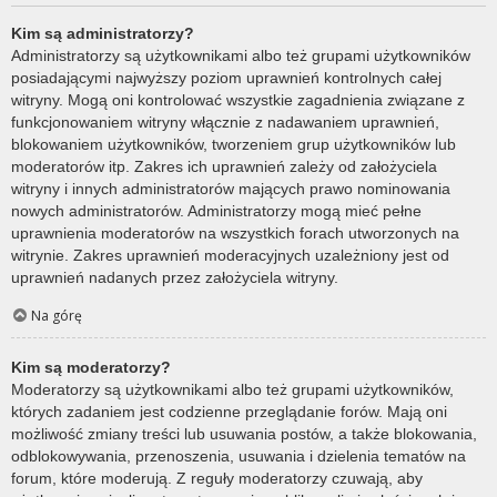
Kim są administratorzy?
Administratorzy są użytkownikami albo też grupami użytkowników
posiadającymi najwyższy poziom uprawnień kontrolnych całej
witryny. Mogą oni kontrolować wszystkie zagadnienia związane z
funkcjonowaniem witryny włącznie z nadawaniem uprawnień,
blokowaniem użytkowników, tworzeniem grup użytkowników lub
moderatorów itp. Zakres ich uprawnień zależy od założyciela
witryny i innych administratorów mających prawo nominowania
nowych administratorów. Administratorzy mogą mieć pełne
uprawnienia moderatorów na wszystkich forach utworzonych na
witrynie. Zakres uprawnień moderacyjnych uzależniony jest od
uprawnień nadanych przez założyciela witryny.
Na górę
Kim są moderatorzy?
Moderatorzy są użytkownikami albo też grupami użytkowników,
których zadaniem jest codzienne przeglądanie forów. Mają oni
możliwość zmiany treści lub usuwania postów, a także blokowania,
odblokowywania, przenoszenia, usuwania i dzielenia tematów na
forum, które moderują. Z reguły moderatorzy czuwają, aby