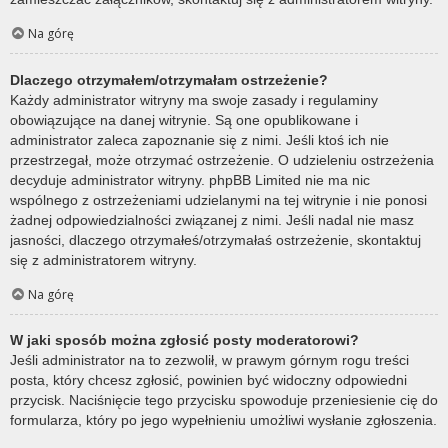
Na górę
Dlaczego otrzymałem/otrzymałam ostrzeżenie?
Każdy administrator witryny ma swoje zasady i regulaminy
obowiązujące na danej witrynie. Są one opublikowane i
administrator zaleca zapoznanie się z nimi. Jeśli ktoś ich nie
przestrzegał, może otrzymać ostrzeżenie. O udzieleniu ostrzeżenia
decyduje administrator witryny. phpBB Limited nie ma nic
wspólnego z ostrzeżeniami udzielanymi na tej witrynie i nie ponosi
żadnej odpowiedzialności związanej z nimi. Jeśli nadal nie masz
jasności, dlaczego otrzymałeś/otrzymałaś ostrzeżenie, skontaktuj
się z administratorem witryny.
Na górę
W jaki sposób można zgłosić posty moderatorowi?
Jeśli administrator na to zezwolił, w prawym górnym rogu treści
posta, który chcesz zgłosić, powinien być widoczny odpowiedni
przycisk. Naciśnięcie tego przycisku spowoduje przeniesienie cię do
formularza, który po jego wypełnieniu umożliwi wysłanie zgłoszenia.