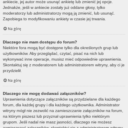
ankiecie, jej autor może usunąć ankietę lub zmienić jej opcje.
Jednakże, jeśli w ankiecie zostały już oddane głosy, tylko
moderatorzy lub administratorzy mogą ją zmienić, lub usunąć.
Zapobiega to modyfikowaniu ankiety w czasie jej trwania.
Na górę
Dlaczego nie mam dostępu do forum?
Niektóre fora mogą być dostępne tylko dla określonych grup lub
użytkowników. Aby przeglądać, czytać, pisać na nich lub
wykonywać inne operacje, musisz mieć odpowiednie uprawnienia.
Skontaktuj się z moderatorem lub administratorem witryny, aby ci je
przydzielił.
Na górę
Dlaczego nie mogę dodawać załączników?
Uprawnienia dotyczące załączników są przydzielane dla każdego
forum, dla każdej grupy i dla każdego użytkownika. Administrator
witryny mógł nie zezwolić na zamieszczanie załączników na forum,
na którym piszesz lub przyznał uprawnienia tylko niektórym
grupom. Jeśli nadal nie masz jasności, dlaczego nie możesz
zamieszczać załączników, skontaktuj się z administratorem witryny.