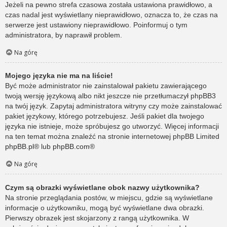
Jeżeli na pewno strefa czasowa została ustawiona prawidłowo, a
czas nadal jest wyświetlany nieprawidłowo, oznacza to, że czas na
serwerze jest ustawiony nieprawidłowo. Poinformuj o tym
administratora, by naprawił problem.
Na górę
Mojego języka nie ma na liście!
Być może administrator nie zainstalował pakietu zawierającego
twoją wersję językową albo nikt jeszcze nie przetłumaczył phpBB3
na twój język. Zapytaj administratora witryny czy może zainstalować
pakiet językowy, którego potrzebujesz. Jeśli pakiet dla twojego
języka nie istnieje, może spróbujesz go utworzyć. Więcej informacji
na ten temat można znaleźć na stronie internetowej phpBB Limited
phpBB.pl
® lub
phpBB.com
®
Na górę
Czym są obrazki wyświetlane obok nazwy użytkownika?
Na stronie przeglądania postów, w miejscu, gdzie są wyświetlane
informacje o użytkowniku, mogą być wyświetlane dwa obrazki.
Pierwszy obrazek jest skojarzony z rangą użytkownika. W