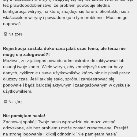
też prawdopodobieństwo, że problem powoduje błędna
konfiguracja witryny, na której znajduje się forum. Skontaktuj się z
właścicielem witryny i powiadom go o tym problemie. Musi on go
naprawić.
Na górę
Rejestracja została dokonana jakiś czas temu, ale teraz nie
mogę się zalogować?!
Możliwe, że z jakiegoś powodu administrator dezaktywował lub
usunął twoje konto. Wiele witryn, aby zmniejszyć rozmiar bazy
danych, cyklicznie usuwa użytkowników, którzy nic nie pisali przez
dłuższy czas. Jeśli tak się stało, spróbuj zarejestrować się
ponownie i bądź bardziej aktywnym i zaangażowanym w dyskusje
użytkownikiem.
Na górę
Nie pamiętam hasła!
Zachowaj spokój! Twoje hasło wprawdzie nie może zostać
odzyskane, ale bez problemu może zostać zresetowane. Przejdź
na stronę logowania i kliknij odnośnik “Nie pamiętam hasła”.