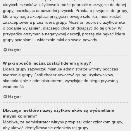
ukrytych członków. Użytkownik może poprosić o przyjęcie do danej
grupy, naciskając odpowiedni przycisk. Prośba o przyjęcie do grupy,
która wymaga akceptacji przyjęcia nowego członka, musi zostać
zaakceptowana przez lidera grupy. Może on poprosić użytkownika
o podanie wyjaśnień, dlaczego chce on dołączyć do tej grupy. W
przypadku otrzymania negatywnej decyzji, proszę nie nękać lidera
grupy pytaniami – widocznie miał on swoje powody.
Na górę
W jaki sposób można zostać liderem grupy?
Lidera grupy zazwyczaj mianuje administrator witryny podczas
tworzenia grupy. Jeśli chcesz utworzyć grupę użytkowników,
skontaktuj się z administratorem, wysyłając do niego prywatną
wiadomość.
Na górę
Dlaczego niektóre nazwy użytkowników są wyświetlane
innymi kolorami?
Możliwe, że administrator witryny przypisał kolor członkom grupy,
aby ułatwić identyfikowanie członków tej grupy.