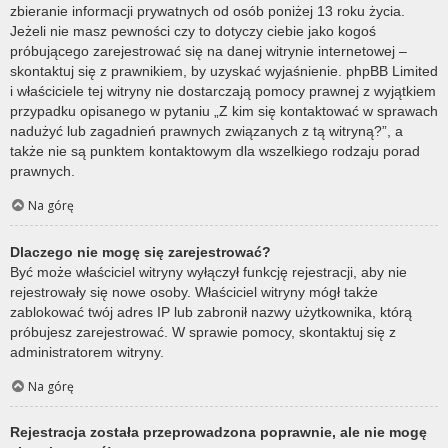
zbieranie informacji prywatnych od osób poniżej 13 roku życia.
Jeżeli nie masz pewności czy to dotyczy ciebie jako kogoś
próbującego zarejestrować się na danej witrynie internetowej –
skontaktuj się z prawnikiem, by uzyskać wyjaśnienie. phpBB Limited
i właściciele tej witryny nie dostarczają pomocy prawnej z wyjątkiem
przypadku opisanego w pytaniu „Z kim się kontaktować w sprawach
nadużyć lub zagadnień prawnych związanych z tą witryną?”, a
także nie są punktem kontaktowym dla wszelkiego rodzaju porad
prawnych.
Na górę
Dlaczego nie mogę się zarejestrować?
Być może właściciel witryny wyłączył funkcję rejestracji, aby nie
rejestrowały się nowe osoby. Właściciel witryny mógł także
zablokować twój adres IP lub zabronił nazwy użytkownika, którą
próbujesz zarejestrować. W sprawie pomocy, skontaktuj się z
administratorem witryny.
Na górę
Rejestracja została przeprowadzona poprawnie, ale nie mogę