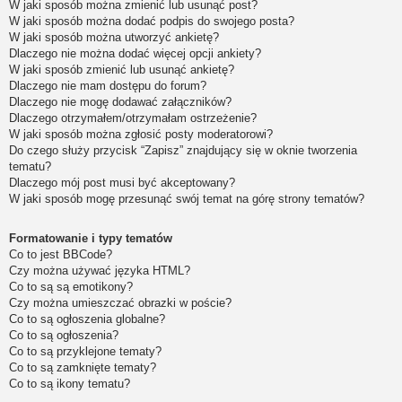
W jaki sposób można zmienić lub usunąć post?
W jaki sposób można dodać podpis do swojego posta?
W jaki sposób można utworzyć ankietę?
Dlaczego nie można dodać więcej opcji ankiety?
W jaki sposób zmienić lub usunąć ankietę?
Dlaczego nie mam dostępu do forum?
Dlaczego nie mogę dodawać załączników?
Dlaczego otrzymałem/otrzymałam ostrzeżenie?
W jaki sposób można zgłosić posty moderatorowi?
Do czego służy przycisk “Zapisz” znajdujący się w oknie tworzenia
tematu?
Dlaczego mój post musi być akceptowany?
W jaki sposób mogę przesunąć swój temat na górę strony tematów?
Formatowanie i typy tematów
Co to jest BBCode?
Czy można używać języka HTML?
Co to są są emotikony?
Czy można umieszczać obrazki w poście?
Co to są ogłoszenia globalne?
Co to są ogłoszenia?
Co to są przyklejone tematy?
Co to są zamknięte tematy?
Co to są ikony tematu?