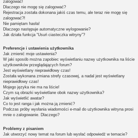
zalogować!
Dlaczego nie mogę się zalogować?
Rejestracja została dokonana jakiś czas temu, ale teraz nie mogę się
zalogować?!
Nie pamiętam hasła!
Dlaczego następuje automatyczne wylogowanie?
Jak działa funkcja “Usuń ciasteczka witryny”?
Preferencje i ustawienia użytkownika
Jak zmienić moje ustawienia?
W jaki sposób można zapobiec wyświetlaniu nazwy użytkownika na liście
użytkowników przeglądających forum?
Jest wyświetlany nieprawidłowy czas!
Została wykonana zmiana strefy czasowej, a nadal jest wyświetlany
nieprawidłowy czas!
Mojego języka nie ma na liście!
Czym są obrazki wyświetlane obok nazwy użytkownika?
Jak wyświetlić awatar?
Co to jest ranga i jak można ją zmienić?
Podczas próby wysłania wiadomości e-mail do użytkownika witryna prosi
mnie o zalogowanie. Dlaczego?
Problemy z pisaniem
Jak utworzyć nowy temat na forum lub wysłać odpowiedź w temacie?