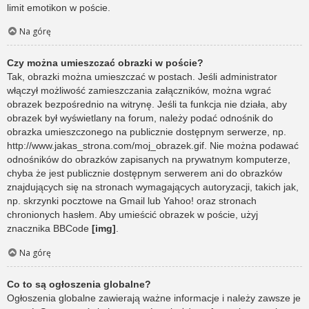
limit emotikon w poście.
Na górę
Czy można umieszczać obrazki w poście?
Tak, obrazki można umieszczać w postach. Jeśli administrator
włączył możliwość zamieszczania załączników, można wgrać
obrazek bezpośrednio na witrynę. Jeśli ta funkcja nie działa, aby
obrazek był wyświetlany na forum, należy podać odnośnik do
obrazka umieszczonego na publicznie dostępnym serwerze, np.
http://www.jakas_strona.com/moj_obrazek.gif. Nie można podawać
odnośników do obrazków zapisanych na prywatnym komputerze,
chyba że jest publicznie dostępnym serwerem ani do obrazków
znajdujących się na stronach wymagających autoryzacji, takich jak,
np. skrzynki pocztowe na Gmail lub Yahoo! oraz stronach
chronionych hasłem. Aby umieścić obrazek w poście, użyj
znacznika BBCode
[img]
.
Na górę
Co to są ogłoszenia globalne?
Ogłoszenia globalne zawierają ważne informacje i należy zawsze je