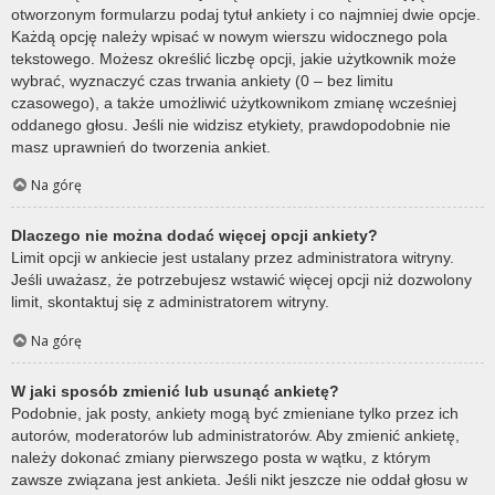
otworzonym formularzu podaj tytuł ankiety i co najmniej dwie opcje.
Każdą opcję należy wpisać w nowym wierszu widocznego pola
tekstowego. Możesz określić liczbę opcji, jakie użytkownik może
wybrać, wyznaczyć czas trwania ankiety (0 – bez limitu
czasowego), a także umożliwić użytkownikom zmianę wcześniej
oddanego głosu. Jeśli nie widzisz etykiety, prawdopodobnie nie
masz uprawnień do tworzenia ankiet.
Na górę
Dlaczego nie można dodać więcej opcji ankiety?
Limit opcji w ankiecie jest ustalany przez administratora witryny.
Jeśli uważasz, że potrzebujesz wstawić więcej opcji niż dozwolony
limit, skontaktuj się z administratorem witryny.
Na górę
W jaki sposób zmienić lub usunąć ankietę?
Podobnie, jak posty, ankiety mogą być zmieniane tylko przez ich
autorów, moderatorów lub administratorów. Aby zmienić ankietę,
należy dokonać zmiany pierwszego posta w wątku, z którym
zawsze związana jest ankieta. Jeśli nikt jeszcze nie oddał głosu w