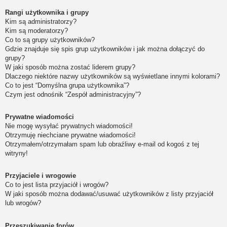
Rangi użytkownika i grupy
Kim są administratorzy?
Kim są moderatorzy?
Co to są grupy użytkowników?
Gdzie znajduje się spis grup użytkowników i jak można dołączyć do
grupy?
W jaki sposób można zostać liderem grupy?
Dlaczego niektóre nazwy użytkowników są wyświetlane innymi kolorami?
Co to jest “Domyślna grupa użytkownika”?
Czym jest odnośnik “Zespół administracyjny”?
Prywatne wiadomości
Nie mogę wysyłać prywatnych wiadomości!
Otrzymuję niechciane prywatne wiadomości!
Otrzymałem/otrzymałam spam lub obraźliwy e-mail od kogoś z tej
witryny!
Przyjaciele i wrogowie
Co to jest lista przyjaciół i wrogów?
W jaki sposób można dodawać/usuwać użytkowników z listy przyjaciół
lub wrogów?
Przeszukiwanie forów