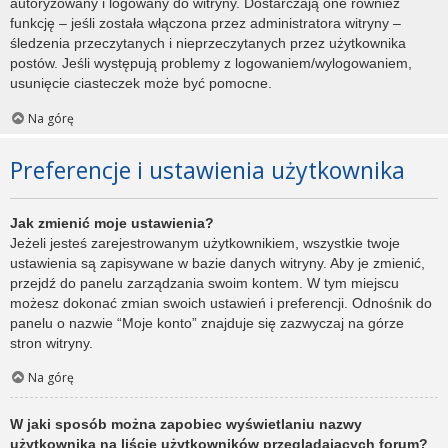
autoryzowany i logowany do witryny. Dostarczają one również
funkcję – jeśli została włączona przez administratora witryny –
śledzenia przeczytanych i nieprzeczytanych przez użytkownika
postów. Jeśli występują problemy z logowaniem/wylogowaniem,
usunięcie ciasteczek może być pomocne.
Na górę
Preferencje i ustawienia użytkownika
Jak zmienić moje ustawienia?
Jeżeli jesteś zarejestrowanym użytkownikiem, wszystkie twoje
ustawienia są zapisywane w bazie danych witryny. Aby je zmienić,
przejdź do panelu zarządzania swoim kontem. W tym miejscu
możesz dokonać zmian swoich ustawień i preferencji. Odnośnik do
panelu o nazwie “Moje konto” znajduje się zazwyczaj na górze
stron witryny.
Na górę
W jaki sposób można zapobiec wyświetlaniu nazwy
użytkownika na liście użytkowników przeglądających forum?