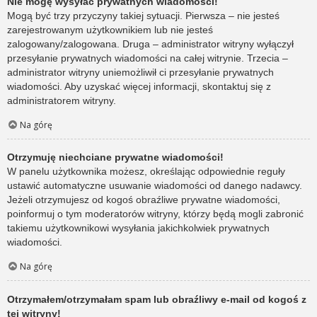
Nie mogę wysyłać prywatnych wiadomości!
Mogą być trzy przyczyny takiej sytuacji. Pierwsza – nie jesteś
zarejestrowanym użytkownikiem lub nie jesteś
zalogowany/zalogowana. Druga – administrator witryny wyłączył
przesyłanie prywatnych wiadomości na całej witrynie. Trzecia –
administrator witryny uniemożliwił ci przesyłanie prywatnych
wiadomości. Aby uzyskać więcej informacji, skontaktuj się z
administratorem witryny.
Na górę
Otrzymuję niechciane prywatne wiadomości!
W panelu użytkownika możesz, określając odpowiednie reguły
ustawić automatyczne usuwanie wiadomości od danego nadawcy.
Jeżeli otrzymujesz od kogoś obraźliwe prywatne wiadomości,
poinformuj o tym moderatorów witryny, którzy będą mogli zabronić
takiemu użytkownikowi wysyłania jakichkolwiek prywatnych
wiadomości.
Na górę
Otrzymałem/otrzymałam spam lub obraźliwy e-mail od kogoś z
tej witryny!