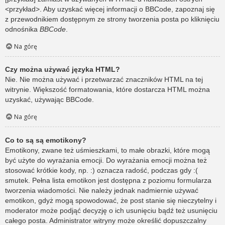
<przykład>. Aby uzyskać więcej informacji o BBCode, zapoznaj się
z przewodnikiem dostępnym ze strony tworzenia posta po kliknięciu
odnośnika
BBCode
.
Na górę
Czy można używać języka HTML?
Nie. Nie można używać i przetwarzać znaczników HTML na tej
witrynie. Większość formatowania, które dostarcza HTML można
uzyskać, używając BBCode.
Na górę
Co to są są emotikony?
Emotikony, zwane też uśmieszkami, to małe obrazki, które mogą
być użyte do wyrażania emocji. Do wyrażania emocji można też
stosować krótkie kody, np. :) oznacza radość, podczas gdy :(
smutek. Pełna lista emotikon jest dostępna z poziomu formularza
tworzenia wiadomości. Nie należy jednak nadmiernie używać
emotikon, gdyż mogą spowodować, że post stanie się nieczytelny i
moderator może podjąć decyzję o ich usunięciu bądź też usunięciu
całego posta. Administrator witryny może określić dopuszczalny