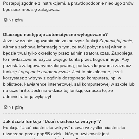
Postępuj zgodnie z instrukcjami, a prawdopodobnie niedługo znów
będziesz móc się zalogować.
Na górę
Dlaczego następuje automatyczne wylogowanie?
Jeżeli w czasie logowania nie zaznaczysz funkcji
Zapamiętaj mnie
,
witryna zachowa informację o tym, że twój pobyt na tej witrynie
będzie trwał tylko określony przez administratora czas. Zapobiega
to niewłaściwemu użyciu twojego konta przez kogoś innego. Aby
pozostać zalogowanym/zalogowaną, podczas logowania zaznacz
funkcję
Loguj mnie automatycznie
. Jest to niezalecane, jeżeli
korzystasz z witryny z ogólnie dostępnego komputera, np. w
bibliotece, kawiarence internetowej, sali komputerowej w szkole lub
na uczelni itp. Jeśli nie widzisz tej funkcji, oznacza to, że
administrator ją wyłączył.
Na górę
Jak działa funkcja “Usuń ciasteczka witryny”?
Funkcja “Usuń ciasteczka witryny” usuwa wszystkie ciasteczka
utworzone przez phpBB dzięki, którym użytkownik jest