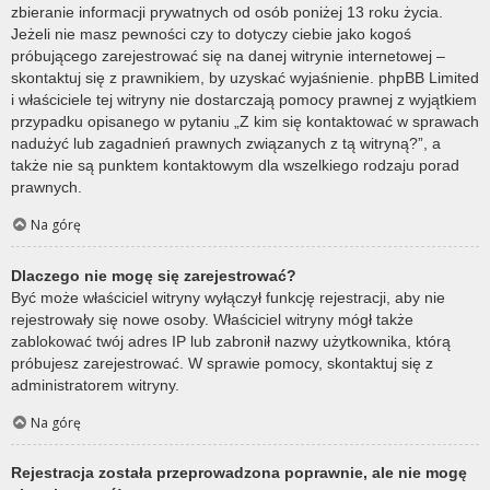
zbieranie informacji prywatnych od osób poniżej 13 roku życia.
Jeżeli nie masz pewności czy to dotyczy ciebie jako kogoś
próbującego zarejestrować się na danej witrynie internetowej –
skontaktuj się z prawnikiem, by uzyskać wyjaśnienie. phpBB Limited
i właściciele tej witryny nie dostarczają pomocy prawnej z wyjątkiem
przypadku opisanego w pytaniu „Z kim się kontaktować w sprawach
nadużyć lub zagadnień prawnych związanych z tą witryną?”, a
także nie są punktem kontaktowym dla wszelkiego rodzaju porad
prawnych.
Na górę
Dlaczego nie mogę się zarejestrować?
Być może właściciel witryny wyłączył funkcję rejestracji, aby nie
rejestrowały się nowe osoby. Właściciel witryny mógł także
zablokować twój adres IP lub zabronił nazwy użytkownika, którą
próbujesz zarejestrować. W sprawie pomocy, skontaktuj się z
administratorem witryny.
Na górę
Rejestracja została przeprowadzona poprawnie, ale nie mogę