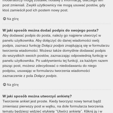
post zmieniali. Zwykli użytkownicy nie mogą usuwać postów, gdy
ktoś zamieścił pod ich postem nowy post.
Na górę
W jaki sposób można dodać podpis do swojego posta?
Aby dodawać podpis do posta, należy go najpierw utworzyć w
panelu użytkownika. Aby dołączyć do danej wiadomości swój
podpis, zaznacz funkcję
Dołącz podpis
znajdującą się w formularzu
tworzenia wiadomości. Możesz także domyślnie dodawać podpis
do wszystkich swoich postów, zaznaczając odpowiednią funkcję w
panelu użytkownika. Po uaktywnieniu tej funkcji, za każdym razem
pisząc post, możesz zdecydować o niedodawaniu do niego
podpisu, usuwając w formularzu tworzenia wiadomości
zaznaczenie z pola
Dołącz podpis
.
Na górę
W jaki sposób można utworzyć ankietę?
Tworzenie ankiet jest proste. Kiedy tworzysz nowy temat bądź
zmieniasz pierwszy post w wątku, na dole formularza tworzenia
tematu będziesz widzieć etykietę “Utwórz ankietę”. Kliknij ją i w