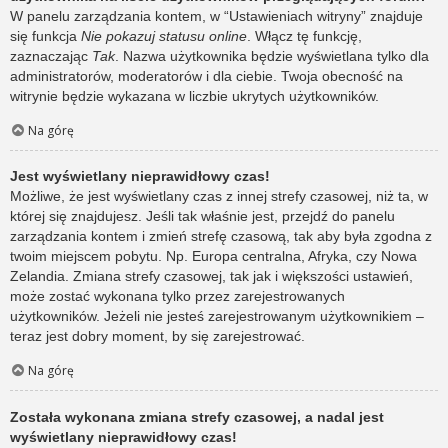
W panelu zarządzania kontem, w “Ustawieniach witryny” znajduje
się funkcja
Nie pokazuj statusu online
. Włącz tę funkcję,
zaznaczając
Tak
. Nazwa użytkownika będzie wyświetlana tylko dla
administratorów, moderatorów i dla ciebie. Twoja obecność na
witrynie będzie wykazana w liczbie ukrytych użytkowników.
Na górę
Jest wyświetlany nieprawidłowy czas!
Możliwe, że jest wyświetlany czas z innej strefy czasowej, niż ta, w
której się znajdujesz. Jeśli tak właśnie jest, przejdź do panelu
zarządzania kontem i zmień strefę czasową, tak aby była zgodna z
twoim miejscem pobytu. Np. Europa centralna, Afryka, czy Nowa
Zelandia. Zmiana strefy czasowej, tak jak i większości ustawień,
może zostać wykonana tylko przez zarejestrowanych
użytkowników. Jeżeli nie jesteś zarejestrowanym użytkownikiem –
teraz jest dobry moment, by się zarejestrować.
Na górę
Została wykonana zmiana strefy czasowej, a nadal jest
wyświetlany nieprawidłowy czas!