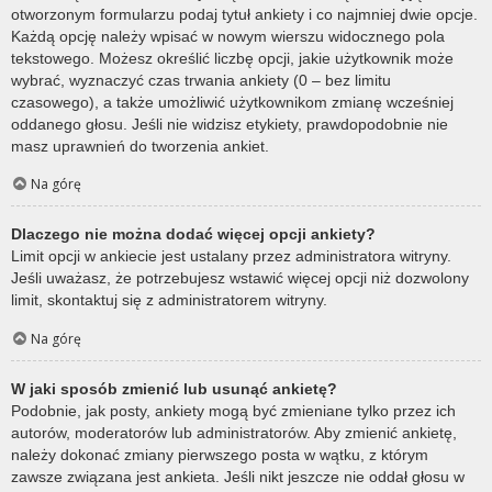
otworzonym formularzu podaj tytuł ankiety i co najmniej dwie opcje.
Każdą opcję należy wpisać w nowym wierszu widocznego pola
tekstowego. Możesz określić liczbę opcji, jakie użytkownik może
wybrać, wyznaczyć czas trwania ankiety (0 – bez limitu
czasowego), a także umożliwić użytkownikom zmianę wcześniej
oddanego głosu. Jeśli nie widzisz etykiety, prawdopodobnie nie
masz uprawnień do tworzenia ankiet.
Na górę
Dlaczego nie można dodać więcej opcji ankiety?
Limit opcji w ankiecie jest ustalany przez administratora witryny.
Jeśli uważasz, że potrzebujesz wstawić więcej opcji niż dozwolony
limit, skontaktuj się z administratorem witryny.
Na górę
W jaki sposób zmienić lub usunąć ankietę?
Podobnie, jak posty, ankiety mogą być zmieniane tylko przez ich
autorów, moderatorów lub administratorów. Aby zmienić ankietę,
należy dokonać zmiany pierwszego posta w wątku, z którym
zawsze związana jest ankieta. Jeśli nikt jeszcze nie oddał głosu w