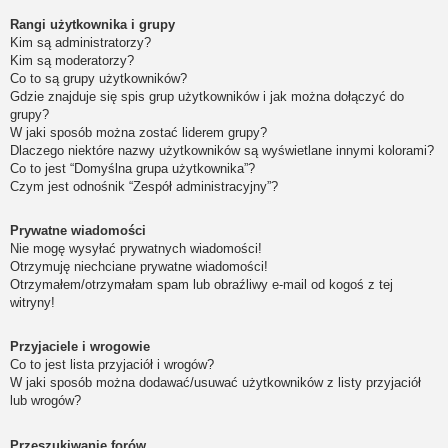
Rangi użytkownika i grupy
Kim są administratorzy?
Kim są moderatorzy?
Co to są grupy użytkowników?
Gdzie znajduje się spis grup użytkowników i jak można dołączyć do
grupy?
W jaki sposób można zostać liderem grupy?
Dlaczego niektóre nazwy użytkowników są wyświetlane innymi kolorami?
Co to jest “Domyślna grupa użytkownika”?
Czym jest odnośnik “Zespół administracyjny”?
Prywatne wiadomości
Nie mogę wysyłać prywatnych wiadomości!
Otrzymuję niechciane prywatne wiadomości!
Otrzymałem/otrzymałam spam lub obraźliwy e-mail od kogoś z tej
witryny!
Przyjaciele i wrogowie
Co to jest lista przyjaciół i wrogów?
W jaki sposób można dodawać/usuwać użytkowników z listy przyjaciół
lub wrogów?
Przeszukiwanie forów