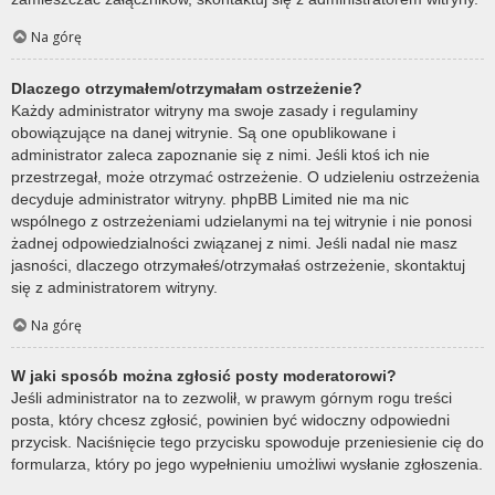
Na górę
Dlaczego otrzymałem/otrzymałam ostrzeżenie?
Każdy administrator witryny ma swoje zasady i regulaminy
obowiązujące na danej witrynie. Są one opublikowane i
administrator zaleca zapoznanie się z nimi. Jeśli ktoś ich nie
przestrzegał, może otrzymać ostrzeżenie. O udzieleniu ostrzeżenia
decyduje administrator witryny. phpBB Limited nie ma nic
wspólnego z ostrzeżeniami udzielanymi na tej witrynie i nie ponosi
żadnej odpowiedzialności związanej z nimi. Jeśli nadal nie masz
jasności, dlaczego otrzymałeś/otrzymałaś ostrzeżenie, skontaktuj
się z administratorem witryny.
Na górę
W jaki sposób można zgłosić posty moderatorowi?
Jeśli administrator na to zezwolił, w prawym górnym rogu treści
posta, który chcesz zgłosić, powinien być widoczny odpowiedni
przycisk. Naciśnięcie tego przycisku spowoduje przeniesienie cię do
formularza, który po jego wypełnieniu umożliwi wysłanie zgłoszenia.