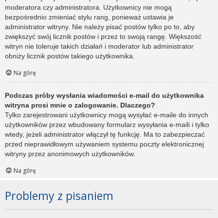
moderatora czy administratora. Użytkownicy nie mogą
bezpośrednio zmieniać stylu rang, ponieważ ustawia je
administrator witryny. Nie należy pisać postów tylko po to, aby
zwiększyć swój licznik postów i przez to swoją rangę. Większość
witryn nie toleruje takich działań i moderator lub administrator
obniży licznik postów takiego użytkownika.
Na górę
Podczas próby wysłania wiadomości e-mail do użytkownika
witryna prosi mnie o zalogowanie. Dlaczego?
Tylko zarejestrowani użytkownicy mogą wysyłać e-maile do innych
użytkowników przez wbudowany formularz wysyłania e-maili i tylko
wtedy, jeżeli administrator włączył tę funkcję. Ma to zabezpieczać
przed nieprawidłowym używaniem systemu poczty elektronicznej
witryny przez anonimowych użytkowników.
Na górę
Problemy z pisaniem