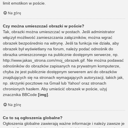
limit emotikon w poście.
Na górę
Czy można umieszczać obrazki w poście?
Tak, obrazki można umieszczać w postach. Jeśli administrator
włączył możliwość zamieszczania załączników, można wgrać
obrazek bezpośrednio na witrynę. Jeśli ta funkcja nie działa, aby
obrazek był wyświetlany na forum, należy podać odnośnik do
obrazka umieszczonego na publicznie dostępnym serwerze, np.
http://www.jakas_strona.com/moj_obrazek.gif. Nie można podawać
odnośników do obrazków zapisanych na prywatnym komputerze,
chyba że jest publicznie dostępnym serwerem ani do obrazków
znajdujących się na stronach wymagających autoryzacji, takich jak,
np. skrzynki pocztowe na Gmail lub Yahoo! oraz stronach
chronionych hasłem. Aby umieścić obrazek w poście, użyj
znacznika BBCode
[img]
.
Na górę
Co to są ogłoszenia globalne?
Ogłoszenia globalne zawierają ważne informacje i należy zawsze je