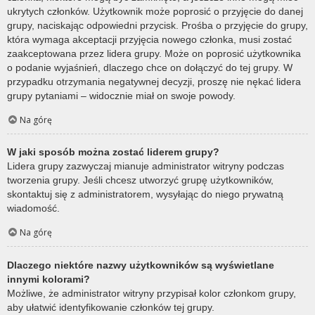
ukrytych członków. Użytkownik może poprosić o przyjęcie do danej
grupy, naciskając odpowiedni przycisk. Prośba o przyjęcie do grupy,
która wymaga akceptacji przyjęcia nowego członka, musi zostać
zaakceptowana przez lidera grupy. Może on poprosić użytkownika
o podanie wyjaśnień, dlaczego chce on dołączyć do tej grupy. W
przypadku otrzymania negatywnej decyzji, proszę nie nękać lidera
grupy pytaniami – widocznie miał on swoje powody.
Na górę
W jaki sposób można zostać liderem grupy?
Lidera grupy zazwyczaj mianuje administrator witryny podczas
tworzenia grupy. Jeśli chcesz utworzyć grupę użytkowników,
skontaktuj się z administratorem, wysyłając do niego prywatną
wiadomość.
Na górę
Dlaczego niektóre nazwy użytkowników są wyświetlane
innymi kolorami?
Możliwe, że administrator witryny przypisał kolor członkom grupy,
aby ułatwić identyfikowanie członków tej grupy.