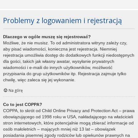
Problemy z logowaniem i rejestracją
Dlaczego w ogóle muszę się rejestrować?
Możliwe, że nie musisz. To od administratora witryny zależy czy,
aby pisać wiadomości, konieczna jest rejestracja. Niemniej
rejestracja umożliwia dostęp do dodatkowych funkcji niedostępnych
dla gości, takich jak własny awatar, wysyłanie prywatnych
wiadomości i e-maili do innych użytkowników, możliwość
przypisania do grup użytkowników itp. Rejestracja zajmuje tylko
chwilę, więc zaleca się jej wykonanie.
Na górę
Co to jest COPPA?
COPPA, to skrót od Child Online Privacy and Protection Act – prawa
obowiązującego od 1998 roku w USA, nakładającego na właścicieli
stron internetowych, które potencjalnie mogą zbierać informacje od
osób małoletnich – mających mniej niż 13 lat – obowiązek
posiadania pisemnej zgody rodziców lub opiekunów prawnych na