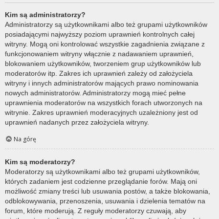
Kim są administratorzy?
Administratorzy są użytkownikami albo też grupami użytkowników
posiadającymi najwyższy poziom uprawnień kontrolnych całej
witryny. Mogą oni kontrolować wszystkie zagadnienia związane z
funkcjonowaniem witryny włącznie z nadawaniem uprawnień,
blokowaniem użytkowników, tworzeniem grup użytkowników lub
moderatorów itp. Zakres ich uprawnień zależy od założyciela
witryny i innych administratorów mających prawo nominowania
nowych administratorów. Administratorzy mogą mieć pełne
uprawnienia moderatorów na wszystkich forach utworzonych na
witrynie. Zakres uprawnień moderacyjnych uzależniony jest od
uprawnień nadanych przez założyciela witryny.
Na górę
Kim są moderatorzy?
Moderatorzy są użytkownikami albo też grupami użytkowników,
których zadaniem jest codzienne przeglądanie forów. Mają oni
możliwość zmiany treści lub usuwania postów, a także blokowania,
odblokowywania, przenoszenia, usuwania i dzielenia tematów na
forum, które moderują. Z reguły moderatorzy czuwają, aby