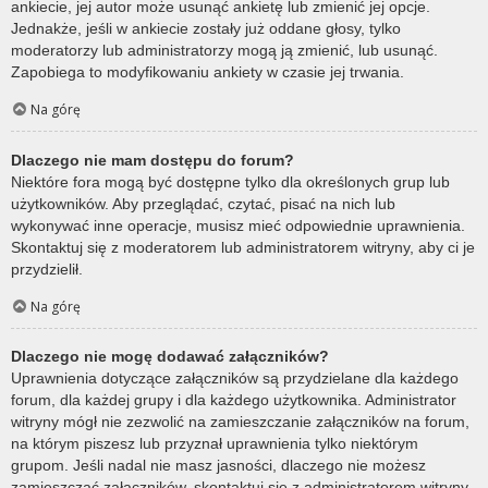
ankiecie, jej autor może usunąć ankietę lub zmienić jej opcje.
Jednakże, jeśli w ankiecie zostały już oddane głosy, tylko
moderatorzy lub administratorzy mogą ją zmienić, lub usunąć.
Zapobiega to modyfikowaniu ankiety w czasie jej trwania.
Na górę
Dlaczego nie mam dostępu do forum?
Niektóre fora mogą być dostępne tylko dla określonych grup lub
użytkowników. Aby przeglądać, czytać, pisać na nich lub
wykonywać inne operacje, musisz mieć odpowiednie uprawnienia.
Skontaktuj się z moderatorem lub administratorem witryny, aby ci je
przydzielił.
Na górę
Dlaczego nie mogę dodawać załączników?
Uprawnienia dotyczące załączników są przydzielane dla każdego
forum, dla każdej grupy i dla każdego użytkownika. Administrator
witryny mógł nie zezwolić na zamieszczanie załączników na forum,
na którym piszesz lub przyznał uprawnienia tylko niektórym
grupom. Jeśli nadal nie masz jasności, dlaczego nie możesz
zamieszczać załączników, skontaktuj się z administratorem witryny.