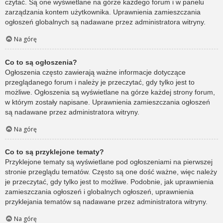
czytać. Są one wyświetlane na górze każdego forum i w panelu
zarządzania kontem użytkownika. Uprawnienia zamieszczania
ogłoszeń globalnych są nadawane przez administratora witryny.
Na górę
Co to są ogłoszenia?
Ogłoszenia często zawierają ważne informacje dotyczące
przeglądanego forum i należy je przeczytać, gdy tylko jest to
możliwe. Ogłoszenia są wyświetlane na górze każdej strony forum,
w którym zostały napisane. Uprawnienia zamieszczania ogłoszeń
są nadawane przez administratora witryny.
Na górę
Co to są przyklejone tematy?
Przyklejone tematy są wyświetlane pod ogłoszeniami na pierwszej
stronie przeglądu tematów. Często są one dość ważne, więc należy
je przeczytać, gdy tylko jest to możliwe. Podobnie, jak uprawnienia
zamieszczania ogłoszeń i globalnych ogłoszeń, uprawnienia
przyklejania tematów są nadawane przez administratora witryny.
Na górę