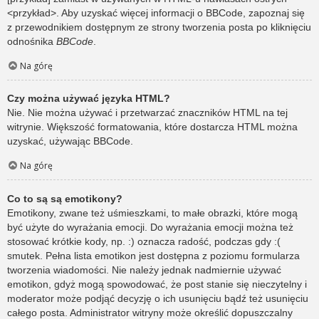
<przykład>. Aby uzyskać więcej informacji o BBCode, zapoznaj się
z przewodnikiem dostępnym ze strony tworzenia posta po kliknięciu
odnośnika
BBCode
.
Na górę
Czy można używać języka HTML?
Nie. Nie można używać i przetwarzać znaczników HTML na tej
witrynie. Większość formatowania, które dostarcza HTML można
uzyskać, używając BBCode.
Na górę
Co to są są emotikony?
Emotikony, zwane też uśmieszkami, to małe obrazki, które mogą
być użyte do wyrażania emocji. Do wyrażania emocji można też
stosować krótkie kody, np. :) oznacza radość, podczas gdy :(
smutek. Pełna lista emotikon jest dostępna z poziomu formularza
tworzenia wiadomości. Nie należy jednak nadmiernie używać
emotikon, gdyż mogą spowodować, że post stanie się nieczytelny i
moderator może podjąć decyzję o ich usunięciu bądź też usunięciu
całego posta. Administrator witryny może określić dopuszczalny