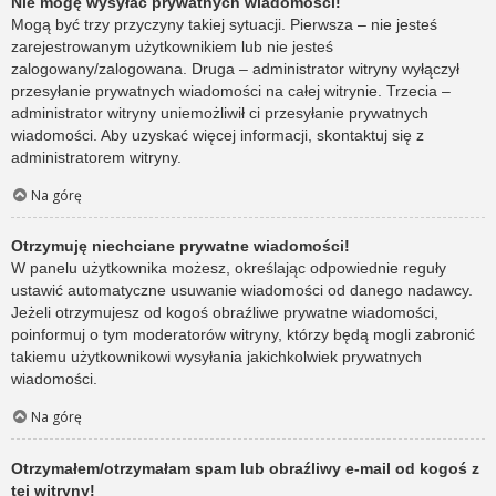
Nie mogę wysyłać prywatnych wiadomości!
Mogą być trzy przyczyny takiej sytuacji. Pierwsza – nie jesteś
zarejestrowanym użytkownikiem lub nie jesteś
zalogowany/zalogowana. Druga – administrator witryny wyłączył
przesyłanie prywatnych wiadomości na całej witrynie. Trzecia –
administrator witryny uniemożliwił ci przesyłanie prywatnych
wiadomości. Aby uzyskać więcej informacji, skontaktuj się z
administratorem witryny.
Na górę
Otrzymuję niechciane prywatne wiadomości!
W panelu użytkownika możesz, określając odpowiednie reguły
ustawić automatyczne usuwanie wiadomości od danego nadawcy.
Jeżeli otrzymujesz od kogoś obraźliwe prywatne wiadomości,
poinformuj o tym moderatorów witryny, którzy będą mogli zabronić
takiemu użytkownikowi wysyłania jakichkolwiek prywatnych
wiadomości.
Na górę
Otrzymałem/otrzymałam spam lub obraźliwy e-mail od kogoś z
tej witryny!