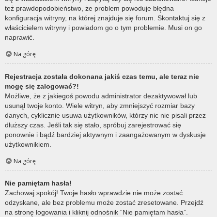
też prawdopodobieństwo, że problem powoduje błędna
konfiguracja witryny, na której znajduje się forum. Skontaktuj się z
właścicielem witryny i powiadom go o tym problemie. Musi on go
naprawić.
Na górę
Rejestracja została dokonana jakiś czas temu, ale teraz nie
mogę się zalogować?!
Możliwe, że z jakiegoś powodu administrator dezaktywował lub
usunął twoje konto. Wiele witryn, aby zmniejszyć rozmiar bazy
danych, cyklicznie usuwa użytkowników, którzy nic nie pisali przez
dłuższy czas. Jeśli tak się stało, spróbuj zarejestrować się
ponownie i bądź bardziej aktywnym i zaangażowanym w dyskusje
użytkownikiem.
Na górę
Nie pamiętam hasła!
Zachowaj spokój! Twoje hasło wprawdzie nie może zostać
odzyskane, ale bez problemu może zostać zresetowane. Przejdź
na stronę logowania i kliknij odnośnik “Nie pamiętam hasła”.