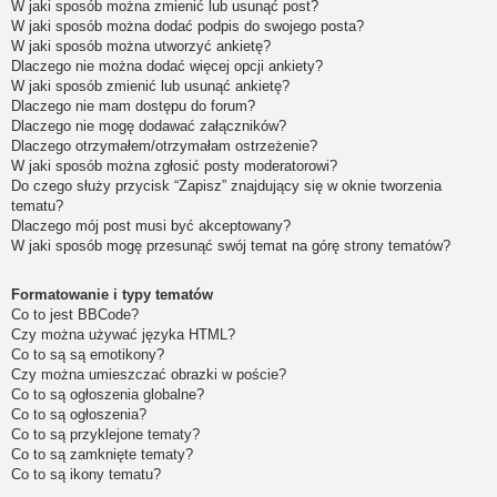
W jaki sposób można zmienić lub usunąć post?
W jaki sposób można dodać podpis do swojego posta?
W jaki sposób można utworzyć ankietę?
Dlaczego nie można dodać więcej opcji ankiety?
W jaki sposób zmienić lub usunąć ankietę?
Dlaczego nie mam dostępu do forum?
Dlaczego nie mogę dodawać załączników?
Dlaczego otrzymałem/otrzymałam ostrzeżenie?
W jaki sposób można zgłosić posty moderatorowi?
Do czego służy przycisk “Zapisz” znajdujący się w oknie tworzenia
tematu?
Dlaczego mój post musi być akceptowany?
W jaki sposób mogę przesunąć swój temat na górę strony tematów?
Formatowanie i typy tematów
Co to jest BBCode?
Czy można używać języka HTML?
Co to są są emotikony?
Czy można umieszczać obrazki w poście?
Co to są ogłoszenia globalne?
Co to są ogłoszenia?
Co to są przyklejone tematy?
Co to są zamknięte tematy?
Co to są ikony tematu?