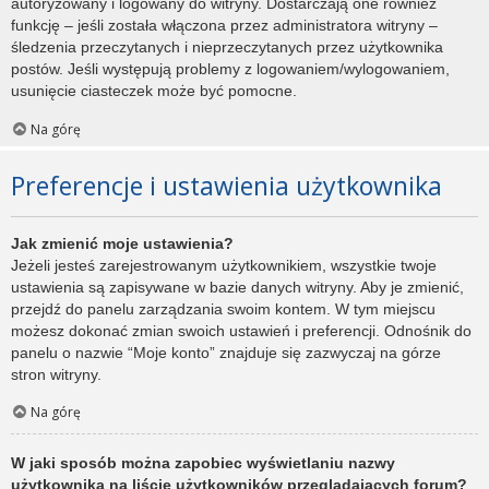
autoryzowany i logowany do witryny. Dostarczają one również
funkcję – jeśli została włączona przez administratora witryny –
śledzenia przeczytanych i nieprzeczytanych przez użytkownika
postów. Jeśli występują problemy z logowaniem/wylogowaniem,
usunięcie ciasteczek może być pomocne.
Na górę
Preferencje i ustawienia użytkownika
Jak zmienić moje ustawienia?
Jeżeli jesteś zarejestrowanym użytkownikiem, wszystkie twoje
ustawienia są zapisywane w bazie danych witryny. Aby je zmienić,
przejdź do panelu zarządzania swoim kontem. W tym miejscu
możesz dokonać zmian swoich ustawień i preferencji. Odnośnik do
panelu o nazwie “Moje konto” znajduje się zazwyczaj na górze
stron witryny.
Na górę
W jaki sposób można zapobiec wyświetlaniu nazwy
użytkownika na liście użytkowników przeglądających forum?