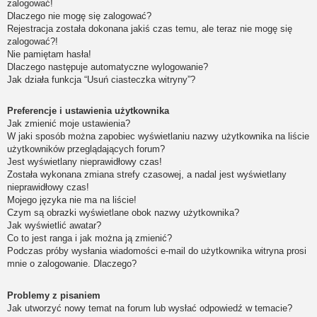
zalogować!
Dlaczego nie mogę się zalogować?
Rejestracja została dokonana jakiś czas temu, ale teraz nie mogę się
zalogować?!
Nie pamiętam hasła!
Dlaczego następuje automatyczne wylogowanie?
Jak działa funkcja “Usuń ciasteczka witryny”?
Preferencje i ustawienia użytkownika
Jak zmienić moje ustawienia?
W jaki sposób można zapobiec wyświetlaniu nazwy użytkownika na liście
użytkowników przeglądających forum?
Jest wyświetlany nieprawidłowy czas!
Została wykonana zmiana strefy czasowej, a nadal jest wyświetlany
nieprawidłowy czas!
Mojego języka nie ma na liście!
Czym są obrazki wyświetlane obok nazwy użytkownika?
Jak wyświetlić awatar?
Co to jest ranga i jak można ją zmienić?
Podczas próby wysłania wiadomości e-mail do użytkownika witryna prosi
mnie o zalogowanie. Dlaczego?
Problemy z pisaniem
Jak utworzyć nowy temat na forum lub wysłać odpowiedź w temacie?