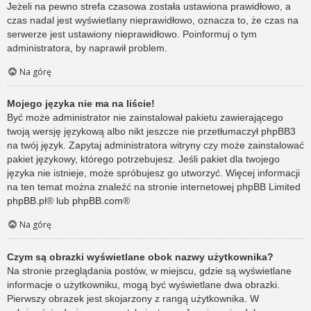
Jeżeli na pewno strefa czasowa została ustawiona prawidłowo, a
czas nadal jest wyświetlany nieprawidłowo, oznacza to, że czas na
serwerze jest ustawiony nieprawidłowo. Poinformuj o tym
administratora, by naprawił problem.
Na górę
Mojego języka nie ma na liście!
Być może administrator nie zainstalował pakietu zawierającego
twoją wersję językową albo nikt jeszcze nie przetłumaczył phpBB3
na twój język. Zapytaj administratora witryny czy może zainstalować
pakiet językowy, którego potrzebujesz. Jeśli pakiet dla twojego
języka nie istnieje, może spróbujesz go utworzyć. Więcej informacji
na ten temat można znaleźć na stronie internetowej phpBB Limited
phpBB.pl
® lub
phpBB.com
®
Na górę
Czym są obrazki wyświetlane obok nazwy użytkownika?
Na stronie przeglądania postów, w miejscu, gdzie są wyświetlane
informacje o użytkowniku, mogą być wyświetlane dwa obrazki.
Pierwszy obrazek jest skojarzony z rangą użytkownika. W