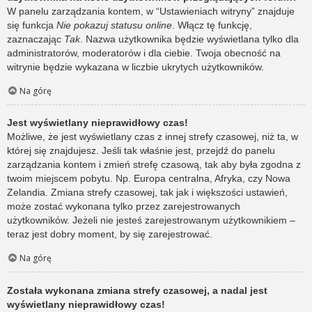
W panelu zarządzania kontem, w “Ustawieniach witryny” znajduje
się funkcja
Nie pokazuj statusu online
. Włącz tę funkcję,
zaznaczając
Tak
. Nazwa użytkownika będzie wyświetlana tylko dla
administratorów, moderatorów i dla ciebie. Twoja obecność na
witrynie będzie wykazana w liczbie ukrytych użytkowników.
Na górę
Jest wyświetlany nieprawidłowy czas!
Możliwe, że jest wyświetlany czas z innej strefy czasowej, niż ta, w
której się znajdujesz. Jeśli tak właśnie jest, przejdź do panelu
zarządzania kontem i zmień strefę czasową, tak aby była zgodna z
twoim miejscem pobytu. Np. Europa centralna, Afryka, czy Nowa
Zelandia. Zmiana strefy czasowej, tak jak i większości ustawień,
może zostać wykonana tylko przez zarejestrowanych
użytkowników. Jeżeli nie jesteś zarejestrowanym użytkownikiem –
teraz jest dobry moment, by się zarejestrować.
Na górę
Została wykonana zmiana strefy czasowej, a nadal jest
wyświetlany nieprawidłowy czas!