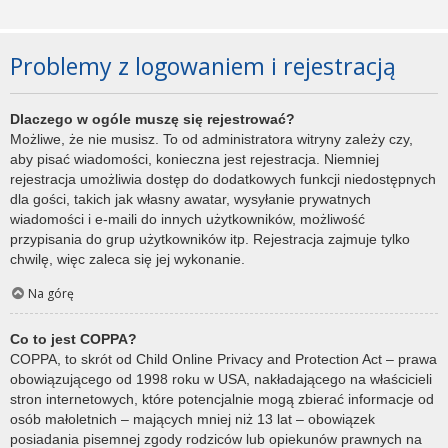
Problemy z logowaniem i rejestracją
Dlaczego w ogóle muszę się rejestrować?
Możliwe, że nie musisz. To od administratora witryny zależy czy,
aby pisać wiadomości, konieczna jest rejestracja. Niemniej
rejestracja umożliwia dostęp do dodatkowych funkcji niedostępnych
dla gości, takich jak własny awatar, wysyłanie prywatnych
wiadomości i e-maili do innych użytkowników, możliwość
przypisania do grup użytkowników itp. Rejestracja zajmuje tylko
chwilę, więc zaleca się jej wykonanie.
Na górę
Co to jest COPPA?
COPPA, to skrót od Child Online Privacy and Protection Act – prawa
obowiązującego od 1998 roku w USA, nakładającego na właścicieli
stron internetowych, które potencjalnie mogą zbierać informacje od
osób małoletnich – mających mniej niż 13 lat – obowiązek
posiadania pisemnej zgody rodziców lub opiekunów prawnych na