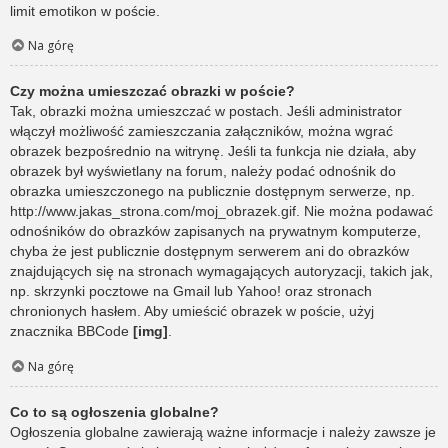
limit emotikon w poście.
Na górę
Czy można umieszczać obrazki w poście?
Tak, obrazki można umieszczać w postach. Jeśli administrator
włączył możliwość zamieszczania załączników, można wgrać
obrazek bezpośrednio na witrynę. Jeśli ta funkcja nie działa, aby
obrazek był wyświetlany na forum, należy podać odnośnik do
obrazka umieszczonego na publicznie dostępnym serwerze, np.
http://www.jakas_strona.com/moj_obrazek.gif. Nie można podawać
odnośników do obrazków zapisanych na prywatnym komputerze,
chyba że jest publicznie dostępnym serwerem ani do obrazków
znajdujących się na stronach wymagających autoryzacji, takich jak,
np. skrzynki pocztowe na Gmail lub Yahoo! oraz stronach
chronionych hasłem. Aby umieścić obrazek w poście, użyj
znacznika BBCode
[img]
.
Na górę
Co to są ogłoszenia globalne?
Ogłoszenia globalne zawierają ważne informacje i należy zawsze je