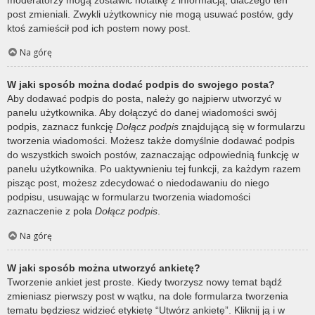
post zmieniali. Zwykli użytkownicy nie mogą usuwać postów, gdy
ktoś zamieścił pod ich postem nowy post.
Na górę
W jaki sposób można dodać podpis do swojego posta?
Aby dodawać podpis do posta, należy go najpierw utworzyć w
panelu użytkownika. Aby dołączyć do danej wiadomości swój
podpis, zaznacz funkcję
Dołącz podpis
znajdującą się w formularzu
tworzenia wiadomości. Możesz także domyślnie dodawać podpis
do wszystkich swoich postów, zaznaczając odpowiednią funkcję w
panelu użytkownika. Po uaktywnieniu tej funkcji, za każdym razem
pisząc post, możesz zdecydować o niedodawaniu do niego
podpisu, usuwając w formularzu tworzenia wiadomości
zaznaczenie z pola
Dołącz podpis
.
Na górę
W jaki sposób można utworzyć ankietę?
Tworzenie ankiet jest proste. Kiedy tworzysz nowy temat bądź
zmieniasz pierwszy post w wątku, na dole formularza tworzenia
tematu będziesz widzieć etykietę “Utwórz ankietę”. Kliknij ją i w