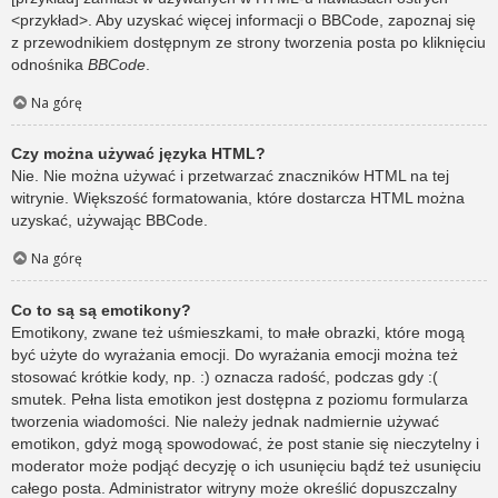
<przykład>. Aby uzyskać więcej informacji o BBCode, zapoznaj się
z przewodnikiem dostępnym ze strony tworzenia posta po kliknięciu
odnośnika
BBCode
.
Na górę
Czy można używać języka HTML?
Nie. Nie można używać i przetwarzać znaczników HTML na tej
witrynie. Większość formatowania, które dostarcza HTML można
uzyskać, używając BBCode.
Na górę
Co to są są emotikony?
Emotikony, zwane też uśmieszkami, to małe obrazki, które mogą
być użyte do wyrażania emocji. Do wyrażania emocji można też
stosować krótkie kody, np. :) oznacza radość, podczas gdy :(
smutek. Pełna lista emotikon jest dostępna z poziomu formularza
tworzenia wiadomości. Nie należy jednak nadmiernie używać
emotikon, gdyż mogą spowodować, że post stanie się nieczytelny i
moderator może podjąć decyzję o ich usunięciu bądź też usunięciu
całego posta. Administrator witryny może określić dopuszczalny