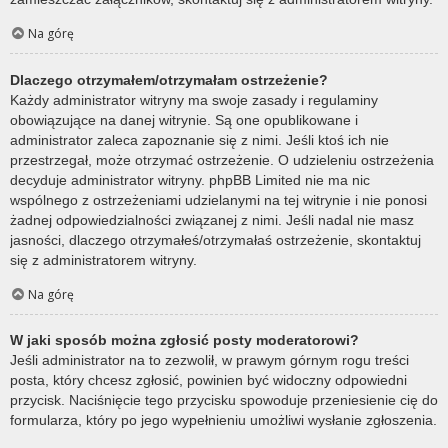
Na górę
Dlaczego otrzymałem/otrzymałam ostrzeżenie?
Każdy administrator witryny ma swoje zasady i regulaminy
obowiązujące na danej witrynie. Są one opublikowane i
administrator zaleca zapoznanie się z nimi. Jeśli ktoś ich nie
przestrzegał, może otrzymać ostrzeżenie. O udzieleniu ostrzeżenia
decyduje administrator witryny. phpBB Limited nie ma nic
wspólnego z ostrzeżeniami udzielanymi na tej witrynie i nie ponosi
żadnej odpowiedzialności związanej z nimi. Jeśli nadal nie masz
jasności, dlaczego otrzymałeś/otrzymałaś ostrzeżenie, skontaktuj
się z administratorem witryny.
Na górę
W jaki sposób można zgłosić posty moderatorowi?
Jeśli administrator na to zezwolił, w prawym górnym rogu treści
posta, który chcesz zgłosić, powinien być widoczny odpowiedni
przycisk. Naciśnięcie tego przycisku spowoduje przeniesienie cię do
formularza, który po jego wypełnieniu umożliwi wysłanie zgłoszenia.