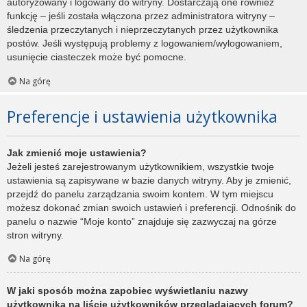
autoryzowany i logowany do witryny. Dostarczają one również
funkcję – jeśli została włączona przez administratora witryny –
śledzenia przeczytanych i nieprzeczytanych przez użytkownika
postów. Jeśli występują problemy z logowaniem/wylogowaniem,
usunięcie ciasteczek może być pomocne.
Na górę
Preferencje i ustawienia użytkownika
Jak zmienić moje ustawienia?
Jeżeli jesteś zarejestrowanym użytkownikiem, wszystkie twoje
ustawienia są zapisywane w bazie danych witryny. Aby je zmienić,
przejdź do panelu zarządzania swoim kontem. W tym miejscu
możesz dokonać zmian swoich ustawień i preferencji. Odnośnik do
panelu o nazwie “Moje konto” znajduje się zazwyczaj na górze
stron witryny.
Na górę
W jaki sposób można zapobiec wyświetlaniu nazwy
użytkownika na liście użytkowników przeglądających forum?