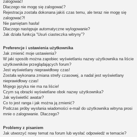
zalogować!
Dlaczego nie mogę się zalogować?
Rejestracja została dokonana jakiś czas temu, ale teraz nie mogę się
zalogować?!
Nie pamiętam hasła!
Dlaczego następuje automatyczne wylogowanie?
Jak działa funkcja “Usuń ciasteczka witryny”?
Preferencje i ustawienia użytkownika
Jak zmienić moje ustawienia?
W jaki sposób można zapobiec wyświetlaniu nazwy użytkownika na liście
użytkowników przeglądających forum?
Jest wyświetlany nieprawidłowy czas!
Została wykonana zmiana strefy czasowej, a nadal jest wyświetlany
nieprawidłowy czas!
Mojego języka nie ma na liście!
Czym są obrazki wyświetlane obok nazwy użytkownika?
Jak wyświetlić awatar?
Co to jest ranga i jak można ją zmienić?
Podczas próby wysłania wiadomości e-mail do użytkownika witryna prosi
mnie o zalogowanie. Dlaczego?
Problemy z pisaniem
Jak utworzyć nowy temat na forum lub wysłać odpowiedź w temacie?