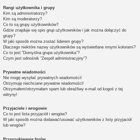
Rangi użytkownika i grupy
Kim są administratorzy?
Kim są moderatorzy?
Co to są grupy użytkowników?
Gdzie znajduje się spis grup użytkowników i jak można dołączyć do
grupy?
W jaki sposób można zostać liderem grupy?
Dlaczego niektóre nazwy użytkowników są wyświetlane innymi kolorami?
Co to jest “Domyślna grupa użytkownika”?
Czym jest odnośnik “Zespół administracyjny”?
Prywatne wiadomości
Nie mogę wysyłać prywatnych wiadomości!
Otrzymuję niechciane prywatne wiadomości!
Otrzymałem/otrzymałam spam lub obraźliwy e-mail od kogoś z tej
witryny!
Przyjaciele i wrogowie
Co to jest lista przyjaciół i wrogów?
W jaki sposób można dodawać/usuwać użytkowników z listy przyjaciół
lub wrogów?
Przeszukiwanie forów