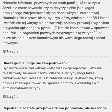
zbieranie informacji prywatnych od osób poniżej 13 roku życia.
Jeżeli nie masz pewności czy to dotyczy ciebie jako kogoś
próbującego zarejestrować się na danej witrynie internetowej –
skontaktuj się z prawnikiem, by uzyskać wyjaśnienie. phpBB Limited
i właściciele tej witryny nie dostarczają pomocy prawnej z wyjątkiem
przypadku opisanego w pytaniu „Z kim się kontaktować w sprawach
nadużyć lub zagadnień prawnych związanych z tą witryną?”, a
także nie są punktem kontaktowym dla wszelkiego rodzaju porad
prawnych.
Na górę
Dlaczego nie mogę się zarejestrować?
Być może właściciel witryny wyłączył funkcję rejestracji, aby nie
rejestrowały się nowe osoby. Właściciel witryny mógł także
zablokować twój adres IP lub zabronił nazwy użytkownika, którą
próbujesz zarejestrować. W sprawie pomocy, skontaktuj się z
administratorem witryny.
Na górę
Rejestracja została przeprowadzona poprawnie, ale nie mogę