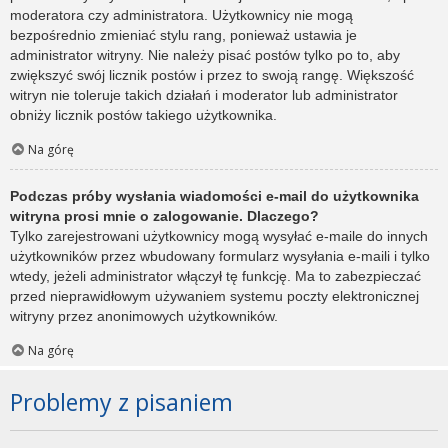
moderatora czy administratora. Użytkownicy nie mogą
bezpośrednio zmieniać stylu rang, ponieważ ustawia je
administrator witryny. Nie należy pisać postów tylko po to, aby
zwiększyć swój licznik postów i przez to swoją rangę. Większość
witryn nie toleruje takich działań i moderator lub administrator
obniży licznik postów takiego użytkownika.
Na górę
Podczas próby wysłania wiadomości e-mail do użytkownika
witryna prosi mnie o zalogowanie. Dlaczego?
Tylko zarejestrowani użytkownicy mogą wysyłać e-maile do innych
użytkowników przez wbudowany formularz wysyłania e-maili i tylko
wtedy, jeżeli administrator włączył tę funkcję. Ma to zabezpieczać
przed nieprawidłowym używaniem systemu poczty elektronicznej
witryny przez anonimowych użytkowników.
Na górę
Problemy z pisaniem