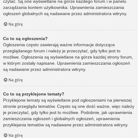
czytać. Są one wyświetlane na górze każdego forum i w panelu
zarządzania kontem użytkownika. Uprawnienia zamieszczania
ogłoszeń globalnych są nadawane przez administratora witryny.
Na górę
Co to są ogłoszenia?
Ogłoszenia często zawierają ważne informacje dotyczące
przeglądanego forum i należy je przeczytać, gdy tylko jest to
możliwe. Ogłoszenia są wyświetlane na górze każdej strony forum,
w którym zostały napisane. Uprawnienia zamieszczania ogłoszeń
są nadawane przez administratora witryny.
Na górę
Co to są przyklejone tematy?
Przyklejone tematy są wyświetlane pod ogłoszeniami na pierwszej
stronie przeglądu tematów. Często są one dość ważne, więc należy
je przeczytać, gdy tylko jest to możliwe. Podobnie, jak uprawnienia
zamieszczania ogłoszeń i globalnych ogłoszeń, uprawnienia
przyklejania tematów są nadawane przez administratora witryny.
Na górę