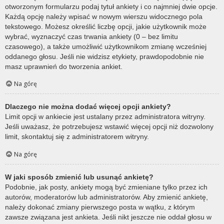
otworzonym formularzu podaj tytuł ankiety i co najmniej dwie opcje.
Każdą opcję należy wpisać w nowym wierszu widocznego pola
tekstowego. Możesz określić liczbę opcji, jakie użytkownik może
wybrać, wyznaczyć czas trwania ankiety (0 – bez limitu
czasowego), a także umożliwić użytkownikom zmianę wcześniej
oddanego głosu. Jeśli nie widzisz etykiety, prawdopodobnie nie
masz uprawnień do tworzenia ankiet.
Na górę
Dlaczego nie można dodać więcej opcji ankiety?
Limit opcji w ankiecie jest ustalany przez administratora witryny.
Jeśli uważasz, że potrzebujesz wstawić więcej opcji niż dozwolony
limit, skontaktuj się z administratorem witryny.
Na górę
W jaki sposób zmienić lub usunąć ankietę?
Podobnie, jak posty, ankiety mogą być zmieniane tylko przez ich
autorów, moderatorów lub administratorów. Aby zmienić ankietę,
należy dokonać zmiany pierwszego posta w wątku, z którym
zawsze związana jest ankieta. Jeśli nikt jeszcze nie oddał głosu w