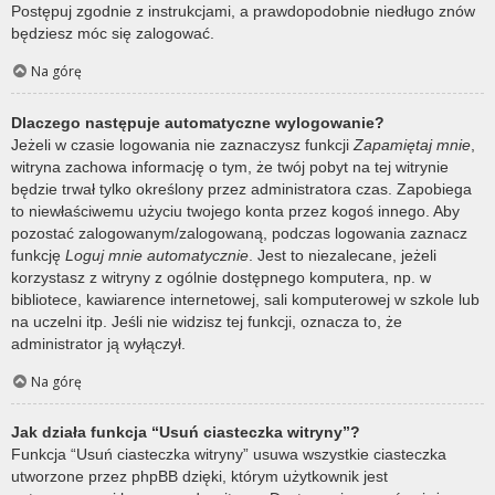
Postępuj zgodnie z instrukcjami, a prawdopodobnie niedługo znów
będziesz móc się zalogować.
Na górę
Dlaczego następuje automatyczne wylogowanie?
Jeżeli w czasie logowania nie zaznaczysz funkcji
Zapamiętaj mnie
,
witryna zachowa informację o tym, że twój pobyt na tej witrynie
będzie trwał tylko określony przez administratora czas. Zapobiega
to niewłaściwemu użyciu twojego konta przez kogoś innego. Aby
pozostać zalogowanym/zalogowaną, podczas logowania zaznacz
funkcję
Loguj mnie automatycznie
. Jest to niezalecane, jeżeli
korzystasz z witryny z ogólnie dostępnego komputera, np. w
bibliotece, kawiarence internetowej, sali komputerowej w szkole lub
na uczelni itp. Jeśli nie widzisz tej funkcji, oznacza to, że
administrator ją wyłączył.
Na górę
Jak działa funkcja “Usuń ciasteczka witryny”?
Funkcja “Usuń ciasteczka witryny” usuwa wszystkie ciasteczka
utworzone przez phpBB dzięki, którym użytkownik jest