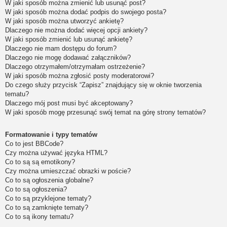
W jaki sposób można zmienić lub usunąć post?
W jaki sposób można dodać podpis do swojego posta?
W jaki sposób można utworzyć ankietę?
Dlaczego nie można dodać więcej opcji ankiety?
W jaki sposób zmienić lub usunąć ankietę?
Dlaczego nie mam dostępu do forum?
Dlaczego nie mogę dodawać załączników?
Dlaczego otrzymałem/otrzymałam ostrzeżenie?
W jaki sposób można zgłosić posty moderatorowi?
Do czego służy przycisk “Zapisz” znajdujący się w oknie tworzenia
tematu?
Dlaczego mój post musi być akceptowany?
W jaki sposób mogę przesunąć swój temat na górę strony tematów?
Formatowanie i typy tematów
Co to jest BBCode?
Czy można używać języka HTML?
Co to są są emotikony?
Czy można umieszczać obrazki w poście?
Co to są ogłoszenia globalne?
Co to są ogłoszenia?
Co to są przyklejone tematy?
Co to są zamknięte tematy?
Co to są ikony tematu?