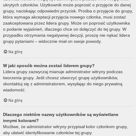
ukrytych członków. Użytkownik może poprosić o przyjęcie do danej
grupy, naciskając odpowiedni przycisk. Prośba o przyjęcie do grupy,
która wymaga akceptacji przyjęcia nowego członka, musi zostać
zaakceptowana przez lidera grupy. Może on poprosić użytkownika
o podanie wyjaśnień, dlaczego chce on dołączyć do tej grupy. W
przypadku otrzymania negatywnej decyzji, proszę nie nękać lidera
grupy pytaniami – widocznie miał on swoje powody.
Na górę
W jaki sposób można zostać liderem grupy?
Lidera grupy zazwyczaj mianuje administrator witryny podczas
tworzenia grupy. Jeśli chcesz utworzyć grupę użytkowników,
skontaktuj się z administratorem, wysyłając do niego prywatną
wiadomość.
Na górę
Dlaczego niektóre nazwy użytkowników są wyświetlane
innymi kolorami?
Możliwe, że administrator witryny przypisał kolor członkom grupy,
aby ułatwić identyfikowanie członków tej grupy.