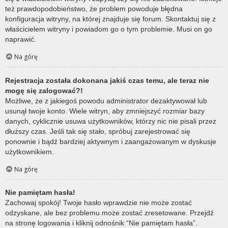
też prawdopodobieństwo, że problem powoduje błędna
konfiguracja witryny, na której znajduje się forum. Skontaktuj się z
właścicielem witryny i powiadom go o tym problemie. Musi on go
naprawić.
Na górę
Rejestracja została dokonana jakiś czas temu, ale teraz nie
mogę się zalogować?!
Możliwe, że z jakiegoś powodu administrator dezaktywował lub
usunął twoje konto. Wiele witryn, aby zmniejszyć rozmiar bazy
danych, cyklicznie usuwa użytkowników, którzy nic nie pisali przez
dłuższy czas. Jeśli tak się stało, spróbuj zarejestrować się
ponownie i bądź bardziej aktywnym i zaangażowanym w dyskusje
użytkownikiem.
Na górę
Nie pamiętam hasła!
Zachowaj spokój! Twoje hasło wprawdzie nie może zostać
odzyskane, ale bez problemu może zostać zresetowane. Przejdź
na stronę logowania i kliknij odnośnik “Nie pamiętam hasła”.