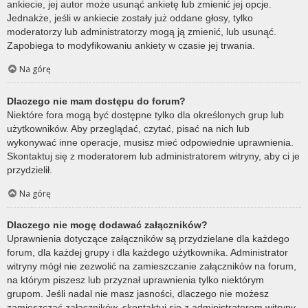
ankiecie, jej autor może usunąć ankietę lub zmienić jej opcje.
Jednakże, jeśli w ankiecie zostały już oddane głosy, tylko
moderatorzy lub administratorzy mogą ją zmienić, lub usunąć.
Zapobiega to modyfikowaniu ankiety w czasie jej trwania.
Na górę
Dlaczego nie mam dostępu do forum?
Niektóre fora mogą być dostępne tylko dla określonych grup lub
użytkowników. Aby przeglądać, czytać, pisać na nich lub
wykonywać inne operacje, musisz mieć odpowiednie uprawnienia.
Skontaktuj się z moderatorem lub administratorem witryny, aby ci je
przydzielił.
Na górę
Dlaczego nie mogę dodawać załączników?
Uprawnienia dotyczące załączników są przydzielane dla każdego
forum, dla każdej grupy i dla każdego użytkownika. Administrator
witryny mógł nie zezwolić na zamieszczanie załączników na forum,
na którym piszesz lub przyznał uprawnienia tylko niektórym
grupom. Jeśli nadal nie masz jasności, dlaczego nie możesz
zamieszczać załączników, skontaktuj się z administratorem witryny.