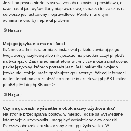
Jeżeli na pewno strefa czasowa została ustawiona prawidłowo, a
czas nadal jest wyświetlany nieprawidłowo, oznacza to, że czas na
serwerze jest ustawiony nieprawidłowo. Poinformuj o tym
administratora, by naprawił problem.
Na górę
Mojego języka nie ma na liście!
Być może administrator nie zainstalował pakietu zawierającego
twoją wersję językową albo nikt jeszcze nie przetłumaczył phpBB3
na twój język. Zapytaj administratora witryny czy może zainstalować
pakiet językowy, którego potrzebujesz. Jeśli pakiet dla twojego
języka nie istnieje, może spróbujesz go utworzyć. Więcej informacji
na ten temat można znaleźć na stronie internetowej phpBB Limited
phpBB.pl
® lub
phpBB.com
®
Na górę
Czym są obrazki wyświetlane obok nazwy użytkownika?
Na stronie przeglądania postów, w miejscu, gdzie są wyświetlane
informacje o użytkowniku, mogą być wyświetlane dwa obrazki.
Pierwszy obrazek jest skojarzony z rangą użytkownika. W