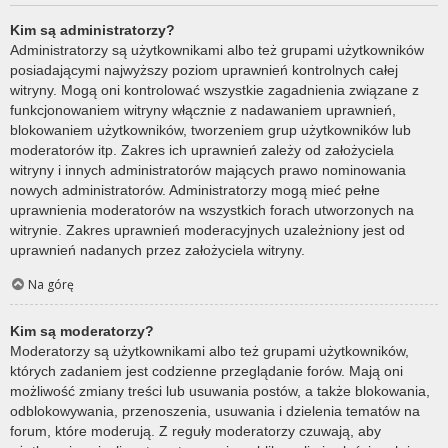
Kim są administratorzy?
Administratorzy są użytkownikami albo też grupami użytkowników
posiadającymi najwyższy poziom uprawnień kontrolnych całej
witryny. Mogą oni kontrolować wszystkie zagadnienia związane z
funkcjonowaniem witryny włącznie z nadawaniem uprawnień,
blokowaniem użytkowników, tworzeniem grup użytkowników lub
moderatorów itp. Zakres ich uprawnień zależy od założyciela
witryny i innych administratorów mających prawo nominowania
nowych administratorów. Administratorzy mogą mieć pełne
uprawnienia moderatorów na wszystkich forach utworzonych na
witrynie. Zakres uprawnień moderacyjnych uzależniony jest od
uprawnień nadanych przez założyciela witryny.
Na górę
Kim są moderatorzy?
Moderatorzy są użytkownikami albo też grupami użytkowników,
których zadaniem jest codzienne przeglądanie forów. Mają oni
możliwość zmiany treści lub usuwania postów, a także blokowania,
odblokowywania, przenoszenia, usuwania i dzielenia tematów na
forum, które moderują. Z reguły moderatorzy czuwają, aby