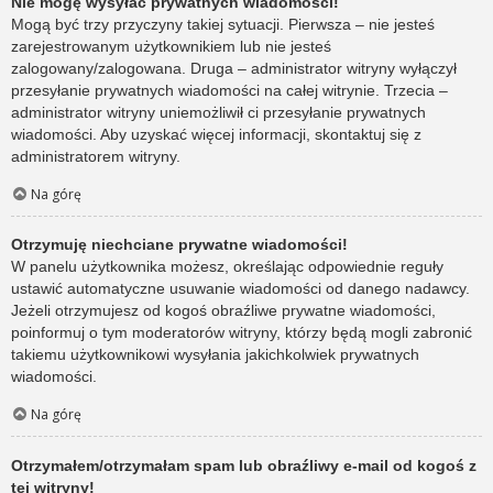
Nie mogę wysyłać prywatnych wiadomości!
Mogą być trzy przyczyny takiej sytuacji. Pierwsza – nie jesteś
zarejestrowanym użytkownikiem lub nie jesteś
zalogowany/zalogowana. Druga – administrator witryny wyłączył
przesyłanie prywatnych wiadomości na całej witrynie. Trzecia –
administrator witryny uniemożliwił ci przesyłanie prywatnych
wiadomości. Aby uzyskać więcej informacji, skontaktuj się z
administratorem witryny.
Na górę
Otrzymuję niechciane prywatne wiadomości!
W panelu użytkownika możesz, określając odpowiednie reguły
ustawić automatyczne usuwanie wiadomości od danego nadawcy.
Jeżeli otrzymujesz od kogoś obraźliwe prywatne wiadomości,
poinformuj o tym moderatorów witryny, którzy będą mogli zabronić
takiemu użytkownikowi wysyłania jakichkolwiek prywatnych
wiadomości.
Na górę
Otrzymałem/otrzymałam spam lub obraźliwy e-mail od kogoś z
tej witryny!