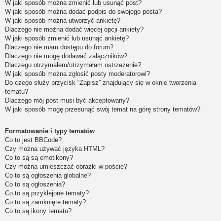
W jaki sposób można zmienić lub usunąć post?
W jaki sposób można dodać podpis do swojego posta?
W jaki sposób można utworzyć ankietę?
Dlaczego nie można dodać więcej opcji ankiety?
W jaki sposób zmienić lub usunąć ankietę?
Dlaczego nie mam dostępu do forum?
Dlaczego nie mogę dodawać załączników?
Dlaczego otrzymałem/otrzymałam ostrzeżenie?
W jaki sposób można zgłosić posty moderatorowi?
Do czego służy przycisk “Zapisz” znajdujący się w oknie tworzenia
tematu?
Dlaczego mój post musi być akceptowany?
W jaki sposób mogę przesunąć swój temat na górę strony tematów?
Formatowanie i typy tematów
Co to jest BBCode?
Czy można używać języka HTML?
Co to są są emotikony?
Czy można umieszczać obrazki w poście?
Co to są ogłoszenia globalne?
Co to są ogłoszenia?
Co to są przyklejone tematy?
Co to są zamknięte tematy?
Co to są ikony tematu?