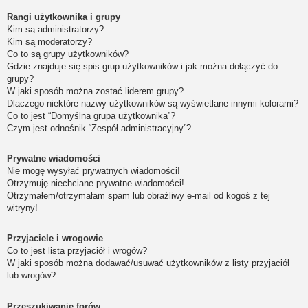
Rangi użytkownika i grupy
Kim są administratorzy?
Kim są moderatorzy?
Co to są grupy użytkowników?
Gdzie znajduje się spis grup użytkowników i jak można dołączyć do
grupy?
W jaki sposób można zostać liderem grupy?
Dlaczego niektóre nazwy użytkowników są wyświetlane innymi kolorami?
Co to jest “Domyślna grupa użytkownika”?
Czym jest odnośnik “Zespół administracyjny”?
Prywatne wiadomości
Nie mogę wysyłać prywatnych wiadomości!
Otrzymuję niechciane prywatne wiadomości!
Otrzymałem/otrzymałam spam lub obraźliwy e-mail od kogoś z tej
witryny!
Przyjaciele i wrogowie
Co to jest lista przyjaciół i wrogów?
W jaki sposób można dodawać/usuwać użytkowników z listy przyjaciół
lub wrogów?
Przeszukiwanie forów