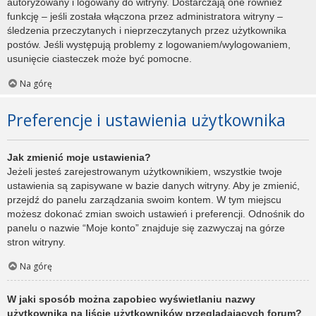
autoryzowany i logowany do witryny. Dostarczają one również
funkcję – jeśli została włączona przez administratora witryny –
śledzenia przeczytanych i nieprzeczytanych przez użytkownika
postów. Jeśli występują problemy z logowaniem/wylogowaniem,
usunięcie ciasteczek może być pomocne.
Na górę
Preferencje i ustawienia użytkownika
Jak zmienić moje ustawienia?
Jeżeli jesteś zarejestrowanym użytkownikiem, wszystkie twoje
ustawienia są zapisywane w bazie danych witryny. Aby je zmienić,
przejdź do panelu zarządzania swoim kontem. W tym miejscu
możesz dokonać zmian swoich ustawień i preferencji. Odnośnik do
panelu o nazwie “Moje konto” znajduje się zazwyczaj na górze
stron witryny.
Na górę
W jaki sposób można zapobiec wyświetlaniu nazwy
użytkownika na liście użytkowników przeglądających forum?