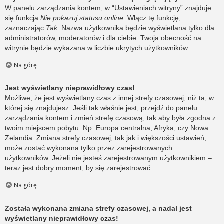
W panelu zarządzania kontem, w “Ustawieniach witryny” znajduje
się funkcja
Nie pokazuj statusu online
. Włącz tę funkcję,
zaznaczając
Tak
. Nazwa użytkownika będzie wyświetlana tylko dla
administratorów, moderatorów i dla ciebie. Twoja obecność na
witrynie będzie wykazana w liczbie ukrytych użytkowników.
Na górę
Jest wyświetlany nieprawidłowy czas!
Możliwe, że jest wyświetlany czas z innej strefy czasowej, niż ta, w
której się znajdujesz. Jeśli tak właśnie jest, przejdź do panelu
zarządzania kontem i zmień strefę czasową, tak aby była zgodna z
twoim miejscem pobytu. Np. Europa centralna, Afryka, czy Nowa
Zelandia. Zmiana strefy czasowej, tak jak i większości ustawień,
może zostać wykonana tylko przez zarejestrowanych
użytkowników. Jeżeli nie jesteś zarejestrowanym użytkownikiem –
teraz jest dobry moment, by się zarejestrować.
Na górę
Została wykonana zmiana strefy czasowej, a nadal jest
wyświetlany nieprawidłowy czas!