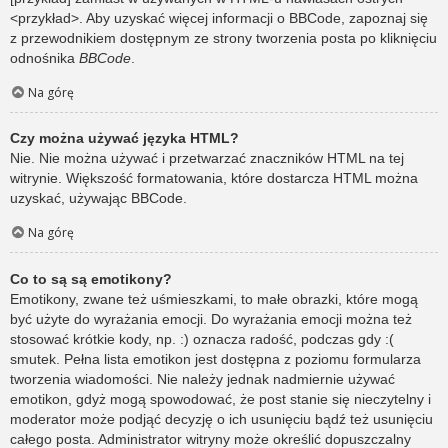
<przykład>. Aby uzyskać więcej informacji o BBCode, zapoznaj się
z przewodnikiem dostępnym ze strony tworzenia posta po kliknięciu
odnośnika
BBCode
.
Na górę
Czy można używać języka HTML?
Nie. Nie można używać i przetwarzać znaczników HTML na tej
witrynie. Większość formatowania, które dostarcza HTML można
uzyskać, używając BBCode.
Na górę
Co to są są emotikony?
Emotikony, zwane też uśmieszkami, to małe obrazki, które mogą
być użyte do wyrażania emocji. Do wyrażania emocji można też
stosować krótkie kody, np. :) oznacza radość, podczas gdy :(
smutek. Pełna lista emotikon jest dostępna z poziomu formularza
tworzenia wiadomości. Nie należy jednak nadmiernie używać
emotikon, gdyż mogą spowodować, że post stanie się nieczytelny i
moderator może podjąć decyzję o ich usunięciu bądź też usunięciu
całego posta. Administrator witryny może określić dopuszczalny