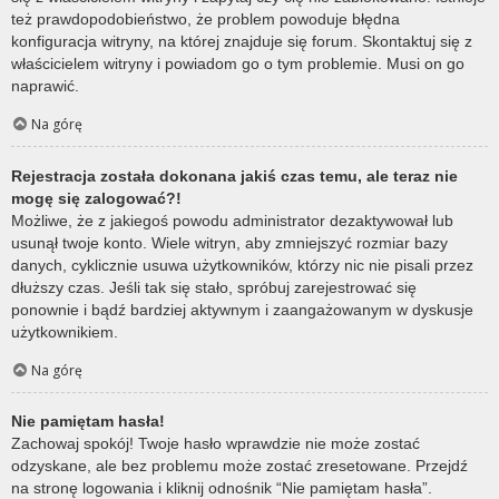
też prawdopodobieństwo, że problem powoduje błędna
konfiguracja witryny, na której znajduje się forum. Skontaktuj się z
właścicielem witryny i powiadom go o tym problemie. Musi on go
naprawić.
Na górę
Rejestracja została dokonana jakiś czas temu, ale teraz nie
mogę się zalogować?!
Możliwe, że z jakiegoś powodu administrator dezaktywował lub
usunął twoje konto. Wiele witryn, aby zmniejszyć rozmiar bazy
danych, cyklicznie usuwa użytkowników, którzy nic nie pisali przez
dłuższy czas. Jeśli tak się stało, spróbuj zarejestrować się
ponownie i bądź bardziej aktywnym i zaangażowanym w dyskusje
użytkownikiem.
Na górę
Nie pamiętam hasła!
Zachowaj spokój! Twoje hasło wprawdzie nie może zostać
odzyskane, ale bez problemu może zostać zresetowane. Przejdź
na stronę logowania i kliknij odnośnik “Nie pamiętam hasła”.