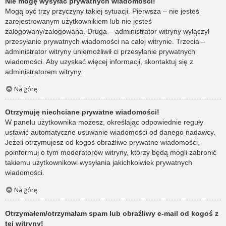
Nie mogę wysyłać prywatnych wiadomości!
Mogą być trzy przyczyny takiej sytuacji. Pierwsza – nie jesteś
zarejestrowanym użytkownikiem lub nie jesteś
zalogowany/zalogowana. Druga – administrator witryny wyłączył
przesyłanie prywatnych wiadomości na całej witrynie. Trzecia –
administrator witryny uniemożliwił ci przesyłanie prywatnych
wiadomości. Aby uzyskać więcej informacji, skontaktuj się z
administratorem witryny.
Na górę
Otrzymuję niechciane prywatne wiadomości!
W panelu użytkownika możesz, określając odpowiednie reguły
ustawić automatyczne usuwanie wiadomości od danego nadawcy.
Jeżeli otrzymujesz od kogoś obraźliwe prywatne wiadomości,
poinformuj o tym moderatorów witryny, którzy będą mogli zabronić
takiemu użytkownikowi wysyłania jakichkolwiek prywatnych
wiadomości.
Na górę
Otrzymałem/otrzymałam spam lub obraźliwy e-mail od kogoś z
tej witryny!