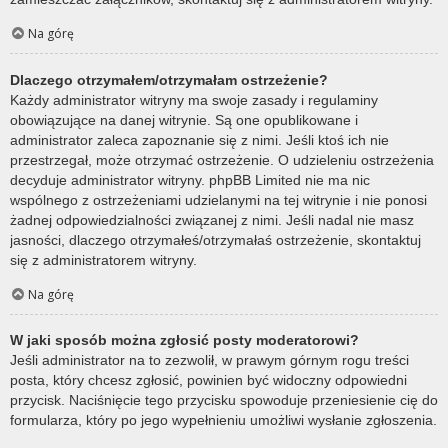
Na górę
Dlaczego otrzymałem/otrzymałam ostrzeżenie?
Każdy administrator witryny ma swoje zasady i regulaminy
obowiązujące na danej witrynie. Są one opublikowane i
administrator zaleca zapoznanie się z nimi. Jeśli ktoś ich nie
przestrzegał, może otrzymać ostrzeżenie. O udzieleniu ostrzeżenia
decyduje administrator witryny. phpBB Limited nie ma nic
wspólnego z ostrzeżeniami udzielanymi na tej witrynie i nie ponosi
żadnej odpowiedzialności związanej z nimi. Jeśli nadal nie masz
jasności, dlaczego otrzymałeś/otrzymałaś ostrzeżenie, skontaktuj
się z administratorem witryny.
Na górę
W jaki sposób można zgłosić posty moderatorowi?
Jeśli administrator na to zezwolił, w prawym górnym rogu treści
posta, który chcesz zgłosić, powinien być widoczny odpowiedni
przycisk. Naciśnięcie tego przycisku spowoduje przeniesienie cię do
formularza, który po jego wypełnieniu umożliwi wysłanie zgłoszenia.