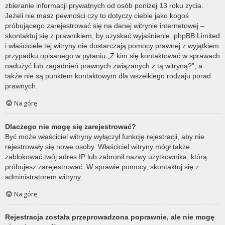
zbieranie informacji prywatnych od osób poniżej 13 roku życia.
Jeżeli nie masz pewności czy to dotyczy ciebie jako kogoś
próbującego zarejestrować się na danej witrynie internetowej –
skontaktuj się z prawnikiem, by uzyskać wyjaśnienie. phpBB Limited
i właściciele tej witryny nie dostarczają pomocy prawnej z wyjątkiem
przypadku opisanego w pytaniu „Z kim się kontaktować w sprawach
nadużyć lub zagadnień prawnych związanych z tą witryną?”, a
także nie są punktem kontaktowym dla wszelkiego rodzaju porad
prawnych.
Na górę
Dlaczego nie mogę się zarejestrować?
Być może właściciel witryny wyłączył funkcję rejestracji, aby nie
rejestrowały się nowe osoby. Właściciel witryny mógł także
zablokować twój adres IP lub zabronił nazwy użytkownika, którą
próbujesz zarejestrować. W sprawie pomocy, skontaktuj się z
administratorem witryny.
Na górę
Rejestracja została przeprowadzona poprawnie, ale nie mogę