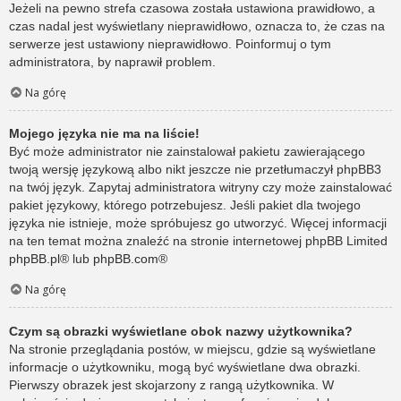
Jeżeli na pewno strefa czasowa została ustawiona prawidłowo, a
czas nadal jest wyświetlany nieprawidłowo, oznacza to, że czas na
serwerze jest ustawiony nieprawidłowo. Poinformuj o tym
administratora, by naprawił problem.
Na górę
Mojego języka nie ma na liście!
Być może administrator nie zainstalował pakietu zawierającego
twoją wersję językową albo nikt jeszcze nie przetłumaczył phpBB3
na twój język. Zapytaj administratora witryny czy może zainstalować
pakiet językowy, którego potrzebujesz. Jeśli pakiet dla twojego
języka nie istnieje, może spróbujesz go utworzyć. Więcej informacji
na ten temat można znaleźć na stronie internetowej phpBB Limited
phpBB.pl
® lub
phpBB.com
®
Na górę
Czym są obrazki wyświetlane obok nazwy użytkownika?
Na stronie przeglądania postów, w miejscu, gdzie są wyświetlane
informacje o użytkowniku, mogą być wyświetlane dwa obrazki.
Pierwszy obrazek jest skojarzony z rangą użytkownika. W