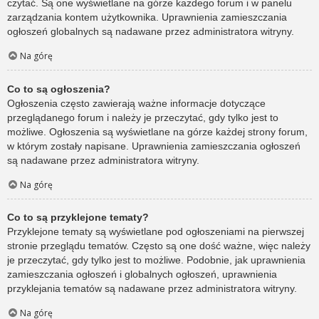
czytać. Są one wyświetlane na górze każdego forum i w panelu
zarządzania kontem użytkownika. Uprawnienia zamieszczania
ogłoszeń globalnych są nadawane przez administratora witryny.
Na górę
Co to są ogłoszenia?
Ogłoszenia często zawierają ważne informacje dotyczące
przeglądanego forum i należy je przeczytać, gdy tylko jest to
możliwe. Ogłoszenia są wyświetlane na górze każdej strony forum,
w którym zostały napisane. Uprawnienia zamieszczania ogłoszeń
są nadawane przez administratora witryny.
Na górę
Co to są przyklejone tematy?
Przyklejone tematy są wyświetlane pod ogłoszeniami na pierwszej
stronie przeglądu tematów. Często są one dość ważne, więc należy
je przeczytać, gdy tylko jest to możliwe. Podobnie, jak uprawnienia
zamieszczania ogłoszeń i globalnych ogłoszeń, uprawnienia
przyklejania tematów są nadawane przez administratora witryny.
Na górę