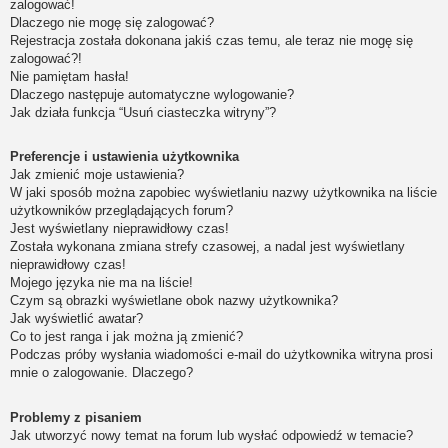
zalogować!
Dlaczego nie mogę się zalogować?
Rejestracja została dokonana jakiś czas temu, ale teraz nie mogę się
zalogować?!
Nie pamiętam hasła!
Dlaczego następuje automatyczne wylogowanie?
Jak działa funkcja “Usuń ciasteczka witryny”?
Preferencje i ustawienia użytkownika
Jak zmienić moje ustawienia?
W jaki sposób można zapobiec wyświetlaniu nazwy użytkownika na liście
użytkowników przeglądających forum?
Jest wyświetlany nieprawidłowy czas!
Została wykonana zmiana strefy czasowej, a nadal jest wyświetlany
nieprawidłowy czas!
Mojego języka nie ma na liście!
Czym są obrazki wyświetlane obok nazwy użytkownika?
Jak wyświetlić awatar?
Co to jest ranga i jak można ją zmienić?
Podczas próby wysłania wiadomości e-mail do użytkownika witryna prosi
mnie o zalogowanie. Dlaczego?
Problemy z pisaniem
Jak utworzyć nowy temat na forum lub wysłać odpowiedź w temacie?