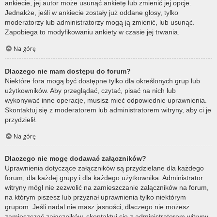
ankiecie, jej autor może usunąć ankietę lub zmienić jej opcje.
Jednakże, jeśli w ankiecie zostały już oddane głosy, tylko
moderatorzy lub administratorzy mogą ją zmienić, lub usunąć.
Zapobiega to modyfikowaniu ankiety w czasie jej trwania.
Na górę
Dlaczego nie mam dostępu do forum?
Niektóre fora mogą być dostępne tylko dla określonych grup lub
użytkowników. Aby przeglądać, czytać, pisać na nich lub
wykonywać inne operacje, musisz mieć odpowiednie uprawnienia.
Skontaktuj się z moderatorem lub administratorem witryny, aby ci je
przydzielił.
Na górę
Dlaczego nie mogę dodawać załączników?
Uprawnienia dotyczące załączników są przydzielane dla każdego
forum, dla każdej grupy i dla każdego użytkownika. Administrator
witryny mógł nie zezwolić na zamieszczanie załączników na forum,
na którym piszesz lub przyznał uprawnienia tylko niektórym
grupom. Jeśli nadal nie masz jasności, dlaczego nie możesz
zamieszczać załączników, skontaktuj się z administratorem witryny.