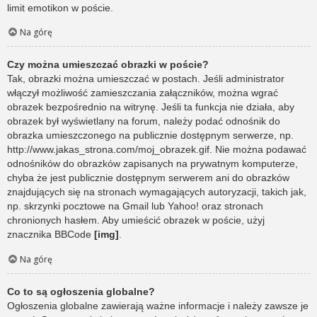
limit emotikon w poście.
Na górę
Czy można umieszczać obrazki w poście?
Tak, obrazki można umieszczać w postach. Jeśli administrator
włączył możliwość zamieszczania załączników, można wgrać
obrazek bezpośrednio na witrynę. Jeśli ta funkcja nie działa, aby
obrazek był wyświetlany na forum, należy podać odnośnik do
obrazka umieszczonego na publicznie dostępnym serwerze, np.
http://www.jakas_strona.com/moj_obrazek.gif. Nie można podawać
odnośników do obrazków zapisanych na prywatnym komputerze,
chyba że jest publicznie dostępnym serwerem ani do obrazków
znajdujących się na stronach wymagających autoryzacji, takich jak,
np. skrzynki pocztowe na Gmail lub Yahoo! oraz stronach
chronionych hasłem. Aby umieścić obrazek w poście, użyj
znacznika BBCode
[img]
.
Na górę
Co to są ogłoszenia globalne?
Ogłoszenia globalne zawierają ważne informacje i należy zawsze je