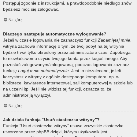
Postępuj zgodnie z instrukcjami, a prawdopodobnie niedługo znów
będziesz móc się zalogować.
Na górę
Dlaczego następuje automatyczne wylogowanie?
Jeżeli w czasie logowania nie zaznaczysz funkcji
Zapamiętaj mnie
,
witryna zachowa informację o tym, że twój pobyt na tej witrynie
będzie trwał tylko określony przez administratora czas. Zapobiega
to niewłaściwemu użyciu twojego konta przez kogoś innego. Aby
pozostać zalogowanym/zalogowaną, podczas logowania zaznacz
funkcję
Loguj mnie automatycznie
. Jest to niezalecane, jeżeli
korzystasz z witryny z ogólnie dostępnego komputera, np. w
bibliotece, kawiarence internetowej, sali komputerowej w szkole lub
na uczelni itp. Jeśli nie widzisz tej funkcji, oznacza to, że
administrator ją wyłączył.
Na górę
Jak działa funkcja “Usuń ciasteczka witryny”?
Funkcja “Usuń ciasteczka witryny” usuwa wszystkie ciasteczka
utworzone przez phpBB dzięki, którym użytkownik jest