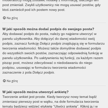
post zmieniali. Zwykli użytkownicy nie mogą usuwać postów, gdy
ktoś zamieścił pod ich postem nowy post.
Na górę
W jaki sposób można dodać podpis do swojego posta?
Aby dodawać podpis do posta, należy go najpierw utworzyć w
panelu użytkownika. Aby dołączyć do danej wiadomości swój
podpis, zaznacz funkcję
Dołącz podpis
znajdującą się w formularzu
tworzenia wiadomości. Możesz także domyślnie dodawać podpis
do wszystkich swoich postów, zaznaczając odpowiednią funkcję w
panelu użytkownika. Po uaktywnieniu tej funkcji, za każdym razem
pisząc post, możesz zdecydować o niedodawaniu do niego
podpisu, usuwając w formularzu tworzenia wiadomości
zaznaczenie z pola
Dołącz podpis
.
Na górę
W jaki sposób można utworzyć ankietę?
Tworzenie ankiet jest proste. Kiedy tworzysz nowy temat bądź
zmieniasz pierwszy post w wątku, na dole formularza tworzenia
tematu będziesz widzieć etykietę “Utwórz ankietę”. Kliknij ją i w