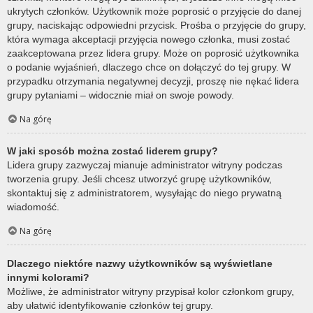
ukrytych członków. Użytkownik może poprosić o przyjęcie do danej
grupy, naciskając odpowiedni przycisk. Prośba o przyjęcie do grupy,
która wymaga akceptacji przyjęcia nowego członka, musi zostać
zaakceptowana przez lidera grupy. Może on poprosić użytkownika
o podanie wyjaśnień, dlaczego chce on dołączyć do tej grupy. W
przypadku otrzymania negatywnej decyzji, proszę nie nękać lidera
grupy pytaniami – widocznie miał on swoje powody.
Na górę
W jaki sposób można zostać liderem grupy?
Lidera grupy zazwyczaj mianuje administrator witryny podczas
tworzenia grupy. Jeśli chcesz utworzyć grupę użytkowników,
skontaktuj się z administratorem, wysyłając do niego prywatną
wiadomość.
Na górę
Dlaczego niektóre nazwy użytkowników są wyświetlane
innymi kolorami?
Możliwe, że administrator witryny przypisał kolor członkom grupy,
aby ułatwić identyfikowanie członków tej grupy.