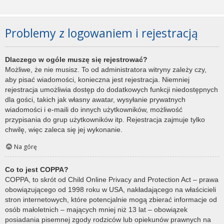
Problemy z logowaniem i rejestracją
Dlaczego w ogóle muszę się rejestrować?
Możliwe, że nie musisz. To od administratora witryny zależy czy,
aby pisać wiadomości, konieczna jest rejestracja. Niemniej
rejestracja umożliwia dostęp do dodatkowych funkcji niedostępnych
dla gości, takich jak własny awatar, wysyłanie prywatnych
wiadomości i e-maili do innych użytkowników, możliwość
przypisania do grup użytkowników itp. Rejestracja zajmuje tylko
chwilę, więc zaleca się jej wykonanie.
Na górę
Co to jest COPPA?
COPPA, to skrót od Child Online Privacy and Protection Act – prawa
obowiązującego od 1998 roku w USA, nakładającego na właścicieli
stron internetowych, które potencjalnie mogą zbierać informacje od
osób małoletnich – mających mniej niż 13 lat – obowiązek
posiadania pisemnej zgody rodziców lub opiekunów prawnych na