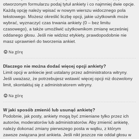
otworzonym formularzu podaj tytuł ankiety i co najmniej dwie opcje.
Każdą opcję należy wpisać w nowym wierszu widocznego pola
tekstowego. Możesz określić liczbę opcji, jakie użytkownik może
wybrać, wyznaczyć czas trwania ankiety (0 – bez limitu
czasowego), a także umożliwić użytkownikom zmianę wcześniej
oddanego głosu. Jeśli nie widzisz etykiety, prawdopodobnie nie
masz uprawnień do tworzenia ankiet.
Na górę
Dlaczego nie można dodać więcej opcji ankiety?
Limit opcji w ankiecie jest ustalany przez administratora witryny.
Jeśli uważasz, że potrzebujesz wstawić więcej opcji niż dozwolony
limit, skontaktuj się z administratorem witryny.
Na górę
W jaki sposób zmienić lub usunąć ankietę?
Podobnie, jak posty, ankiety mogą być zmieniane tylko przez ich
autorów, moderatorów lub administratorów. Aby zmienić ankietę,
należy dokonać zmiany pierwszego posta w wątku, z którym
zawsze związana jest ankieta. Jeśli nikt jeszcze nie oddał głosu w