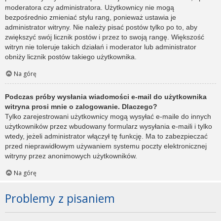
moderatora czy administratora. Użytkownicy nie mogą
bezpośrednio zmieniać stylu rang, ponieważ ustawia je
administrator witryny. Nie należy pisać postów tylko po to, aby
zwiększyć swój licznik postów i przez to swoją rangę. Większość
witryn nie toleruje takich działań i moderator lub administrator
obniży licznik postów takiego użytkownika.
Na górę
Podczas próby wysłania wiadomości e-mail do użytkownika
witryna prosi mnie o zalogowanie. Dlaczego?
Tylko zarejestrowani użytkownicy mogą wysyłać e-maile do innych
użytkowników przez wbudowany formularz wysyłania e-maili i tylko
wtedy, jeżeli administrator włączył tę funkcję. Ma to zabezpieczać
przed nieprawidłowym używaniem systemu poczty elektronicznej
witryny przez anonimowych użytkowników.
Na górę
Problemy z pisaniem