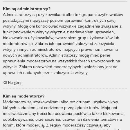
Kim są administratorzy?
Administratorzy są użytkownikami albo też grupami użytkowników
posiadającymi najwyższy poziom uprawnień kontrolnych całej
witryny. Mogą oni kontrolować wszystkie zagadnienia związane z
funkcjonowaniem witryny włącznie z nadawaniem uprawnień,
blokowaniem użytkowników, tworzeniem grup użytkowników lub
moderatorów itp. Zakres ich uprawnień zależy od założyciela
witryny i innych administratorów mających prawo nominowania
nowych administratorów. Administratorzy mogą mieć pełne
uprawnienia moderatorów na wszystkich forach utworzonych na
witrynie. Zakres uprawnień moderacyjnych uzależniony jest od
uprawnień nadanych przez założyciela witryny.
Na górę
Kim są moderatorzy?
Moderatorzy są użytkownikami albo też grupami użytkowników,
których zadaniem jest codzienne przeglądanie forów. Mają oni
możliwość zmiany treści lub usuwania postów, a także blokowania,
odblokowywania, przenoszenia, usuwania i dzielenia tematów na
forum, które moderują. Z reguły moderatorzy czuwają, aby