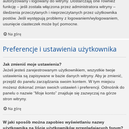
autoryzowany i logowany do witryny. Dostarczają one również
funkcję – jeśli została włączona przez administratora witryny –
śledzenia przeczytanych i nieprzeczytanych przez użytkownika
postów. Jeśli występują problemy z logowaniem/wylogowaniem,
usunięcie ciasteczek może być pomocne.
Na górę
Preferencje i ustawienia użytkownika
Jak zmienić moje ustawienia?
Jeżeli jesteś zarejestrowanym użytkownikiem, wszystkie twoje
ustawienia są zapisywane w bazie danych witryny. Aby je zmienić,
przejdź do panelu zarządzania swoim kontem. W tym miejscu
możesz dokonać zmian swoich ustawień i preferencji. Odnośnik do
panelu o nazwie “Moje konto” znajduje się zazwyczaj na górze
stron witryny.
Na górę
W jaki sposób można zapobiec wyświetlaniu nazwy
użytkownika na liście użytkowników przeglądających forum?