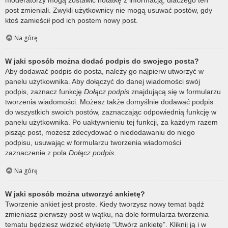
post zmieniali. Zwykli użytkownicy nie mogą usuwać postów, gdy
ktoś zamieścił pod ich postem nowy post.
Na górę
W jaki sposób można dodać podpis do swojego posta?
Aby dodawać podpis do posta, należy go najpierw utworzyć w
panelu użytkownika. Aby dołączyć do danej wiadomości swój
podpis, zaznacz funkcję
Dołącz podpis
znajdującą się w formularzu
tworzenia wiadomości. Możesz także domyślnie dodawać podpis
do wszystkich swoich postów, zaznaczając odpowiednią funkcję w
panelu użytkownika. Po uaktywnieniu tej funkcji, za każdym razem
pisząc post, możesz zdecydować o niedodawaniu do niego
podpisu, usuwając w formularzu tworzenia wiadomości
zaznaczenie z pola
Dołącz podpis
.
Na górę
W jaki sposób można utworzyć ankietę?
Tworzenie ankiet jest proste. Kiedy tworzysz nowy temat bądź
zmieniasz pierwszy post w wątku, na dole formularza tworzenia
tematu będziesz widzieć etykietę “Utwórz ankietę”. Kliknij ją i w