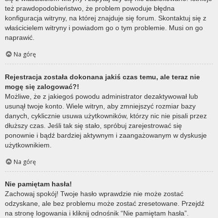
też prawdopodobieństwo, że problem powoduje błędna
konfiguracja witryny, na której znajduje się forum. Skontaktuj się z
właścicielem witryny i powiadom go o tym problemie. Musi on go
naprawić.
Na górę
Rejestracja została dokonana jakiś czas temu, ale teraz nie
mogę się zalogować?!
Możliwe, że z jakiegoś powodu administrator dezaktywował lub
usunął twoje konto. Wiele witryn, aby zmniejszyć rozmiar bazy
danych, cyklicznie usuwa użytkowników, którzy nic nie pisali przez
dłuższy czas. Jeśli tak się stało, spróbuj zarejestrować się
ponownie i bądź bardziej aktywnym i zaangażowanym w dyskusje
użytkownikiem.
Na górę
Nie pamiętam hasła!
Zachowaj spokój! Twoje hasło wprawdzie nie może zostać
odzyskane, ale bez problemu może zostać zresetowane. Przejdź
na stronę logowania i kliknij odnośnik “Nie pamiętam hasła”.