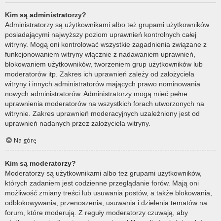
Kim są administratorzy?
Administratorzy są użytkownikami albo też grupami użytkowników
posiadającymi najwyższy poziom uprawnień kontrolnych całej
witryny. Mogą oni kontrolować wszystkie zagadnienia związane z
funkcjonowaniem witryny włącznie z nadawaniem uprawnień,
blokowaniem użytkowników, tworzeniem grup użytkowników lub
moderatorów itp. Zakres ich uprawnień zależy od założyciela
witryny i innych administratorów mających prawo nominowania
nowych administratorów. Administratorzy mogą mieć pełne
uprawnienia moderatorów na wszystkich forach utworzonych na
witrynie. Zakres uprawnień moderacyjnych uzależniony jest od
uprawnień nadanych przez założyciela witryny.
Na górę
Kim są moderatorzy?
Moderatorzy są użytkownikami albo też grupami użytkowników,
których zadaniem jest codzienne przeglądanie forów. Mają oni
możliwość zmiany treści lub usuwania postów, a także blokowania,
odblokowywania, przenoszenia, usuwania i dzielenia tematów na
forum, które moderują. Z reguły moderatorzy czuwają, aby