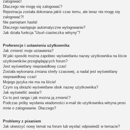
zalogować!
Dlaczego nie mogę się zalogować?
Rejestracja została dokonana jakiś czas temu, ale teraz nie mogę się
zalogować?!
Nie pamiętam hasła!
Dlaczego następuje automatyczne wylogowanie?
Jak działa funkcja “Usuń ciasteczka witryny”?
Preferencje i ustawienia użytkownika
Jak zmienić moje ustawienia?
W jaki sposób można zapobiec wyświetlaniu nazwy użytkownika na liście
użytkowników przeglądających forum?
Jest wyświetlany nieprawidłowy czas!
Została wykonana zmiana strefy czasowej, a nadal jest wyświetlany
nieprawidłowy czas!
Mojego języka nie ma na liście!
Czym są obrazki wyświetlane obok nazwy użytkownika?
Jak wyświetlić awatar?
Co to jest ranga i jak można ją zmienić?
Podczas próby wysłania wiadomości e-mail do użytkownika witryna prosi
mnie o zalogowanie. Dlaczego?
Problemy z pisaniem
Jak utworzyć nowy temat na forum lub wysłać odpowiedź w temacie?