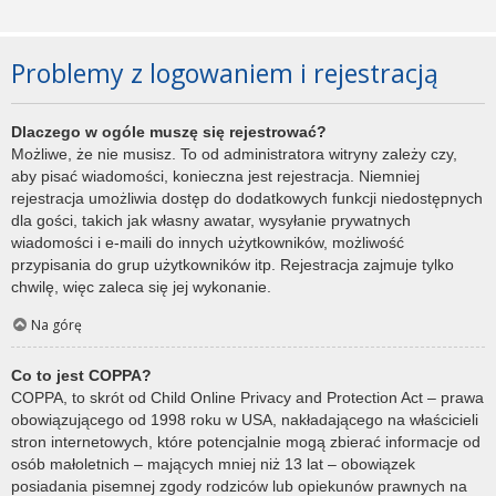
Problemy z logowaniem i rejestracją
Dlaczego w ogóle muszę się rejestrować?
Możliwe, że nie musisz. To od administratora witryny zależy czy,
aby pisać wiadomości, konieczna jest rejestracja. Niemniej
rejestracja umożliwia dostęp do dodatkowych funkcji niedostępnych
dla gości, takich jak własny awatar, wysyłanie prywatnych
wiadomości i e-maili do innych użytkowników, możliwość
przypisania do grup użytkowników itp. Rejestracja zajmuje tylko
chwilę, więc zaleca się jej wykonanie.
Na górę
Co to jest COPPA?
COPPA, to skrót od Child Online Privacy and Protection Act – prawa
obowiązującego od 1998 roku w USA, nakładającego na właścicieli
stron internetowych, które potencjalnie mogą zbierać informacje od
osób małoletnich – mających mniej niż 13 lat – obowiązek
posiadania pisemnej zgody rodziców lub opiekunów prawnych na