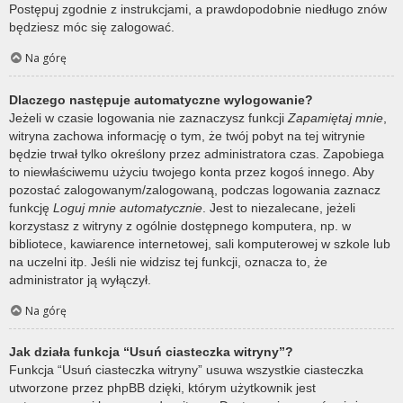
Postępuj zgodnie z instrukcjami, a prawdopodobnie niedługo znów
będziesz móc się zalogować.
Na górę
Dlaczego następuje automatyczne wylogowanie?
Jeżeli w czasie logowania nie zaznaczysz funkcji
Zapamiętaj mnie
,
witryna zachowa informację o tym, że twój pobyt na tej witrynie
będzie trwał tylko określony przez administratora czas. Zapobiega
to niewłaściwemu użyciu twojego konta przez kogoś innego. Aby
pozostać zalogowanym/zalogowaną, podczas logowania zaznacz
funkcję
Loguj mnie automatycznie
. Jest to niezalecane, jeżeli
korzystasz z witryny z ogólnie dostępnego komputera, np. w
bibliotece, kawiarence internetowej, sali komputerowej w szkole lub
na uczelni itp. Jeśli nie widzisz tej funkcji, oznacza to, że
administrator ją wyłączył.
Na górę
Jak działa funkcja “Usuń ciasteczka witryny”?
Funkcja “Usuń ciasteczka witryny” usuwa wszystkie ciasteczka
utworzone przez phpBB dzięki, którym użytkownik jest