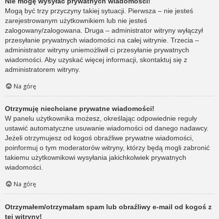
Nie mogę wysyłać prywatnych wiadomości!
Mogą być trzy przyczyny takiej sytuacji. Pierwsza – nie jesteś
zarejestrowanym użytkownikiem lub nie jesteś
zalogowany/zalogowana. Druga – administrator witryny wyłączył
przesyłanie prywatnych wiadomości na całej witrynie. Trzecia –
administrator witryny uniemożliwił ci przesyłanie prywatnych
wiadomości. Aby uzyskać więcej informacji, skontaktuj się z
administratorem witryny.
Na górę
Otrzymuję niechciane prywatne wiadomości!
W panelu użytkownika możesz, określając odpowiednie reguły
ustawić automatyczne usuwanie wiadomości od danego nadawcy.
Jeżeli otrzymujesz od kogoś obraźliwe prywatne wiadomości,
poinformuj o tym moderatorów witryny, którzy będą mogli zabronić
takiemu użytkownikowi wysyłania jakichkolwiek prywatnych
wiadomości.
Na górę
Otrzymałem/otrzymałam spam lub obraźliwy e-mail od kogoś z
tej witryny!