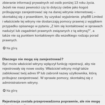
zbieranie informacji prywatnych od osób poniżej 13 roku życia.
Jeżeli nie masz pewności czy to dotyczy ciebie jako kogoś
próbującego zarejestrować się na danej witrynie internetowej –
skontaktuj się z prawnikiem, by uzyskać wyjaśnienie. phpBB Limited
i właściciele tej witryny nie dostarczają pomocy prawnej z wyjątkiem
przypadku opisanego w pytaniu „Z kim się kontaktować w sprawach
nadużyć lub zagadnień prawnych związanych z tą witryną?”, a
także nie są punktem kontaktowym dla wszelkiego rodzaju porad
prawnych.
Na górę
Dlaczego nie mogę się zarejestrować?
Być może właściciel witryny wyłączył funkcję rejestracji, aby nie
rejestrowały się nowe osoby. Właściciel witryny mógł także
zablokować twój adres IP lub zabronił nazwy użytkownika, którą
próbujesz zarejestrować. W sprawie pomocy, skontaktuj się z
administratorem witryny.
Na górę
Rejestracja została przeprowadzona poprawnie, ale nie mogę