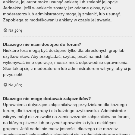
ankiecie, jej autor może usunąć ankietę lub zmienić jej opcje.
Jednakże, jeśli w ankiecie zostały już oddane głosy, tylko
moderatorzy lub administratorzy mogą ją zmienić, lub usunąć.
Zapobiega to modyfikowaniu ankiety w czasie jej trwania.
Na górę
Dlaczego nie mam dostępu do forum?
Niektóre fora mogą być dostępne tylko dla określonych grup lub
użytkowników. Aby przeglądać, czytać, pisać na nich lub
wykonywać inne operacje, musisz mieć odpowiednie uprawnienia.
Skontaktuj się z moderatorem lub administratorem witryny, aby ci je
przydzielił.
Na górę
Dlaczego nie mogę dodawać załączników?
Uprawnienia dotyczące załączników są przydzielane dla każdego
forum, dla każdej grupy i dla każdego użytkownika. Administrator
witryny mógł nie zezwolić na zamieszczanie załączników na forum,
na którym piszesz lub przyznał uprawnienia tylko niektórym
grupom. Jeśli nadal nie masz jasności, dlaczego nie możesz
zamieszczać załączników, skontaktuj się z administratorem witryny.