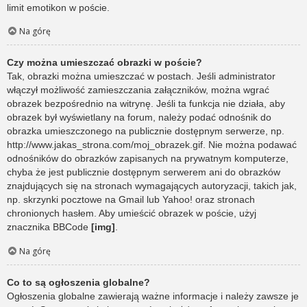
limit emotikon w poście.
Na górę
Czy można umieszczać obrazki w poście?
Tak, obrazki można umieszczać w postach. Jeśli administrator
włączył możliwość zamieszczania załączników, można wgrać
obrazek bezpośrednio na witrynę. Jeśli ta funkcja nie działa, aby
obrazek był wyświetlany na forum, należy podać odnośnik do
obrazka umieszczonego na publicznie dostępnym serwerze, np.
http://www.jakas_strona.com/moj_obrazek.gif. Nie można podawać
odnośników do obrazków zapisanych na prywatnym komputerze,
chyba że jest publicznie dostępnym serwerem ani do obrazków
znajdujących się na stronach wymagających autoryzacji, takich jak,
np. skrzynki pocztowe na Gmail lub Yahoo! oraz stronach
chronionych hasłem. Aby umieścić obrazek w poście, użyj
znacznika BBCode
[img]
.
Na górę
Co to są ogłoszenia globalne?
Ogłoszenia globalne zawierają ważne informacje i należy zawsze je