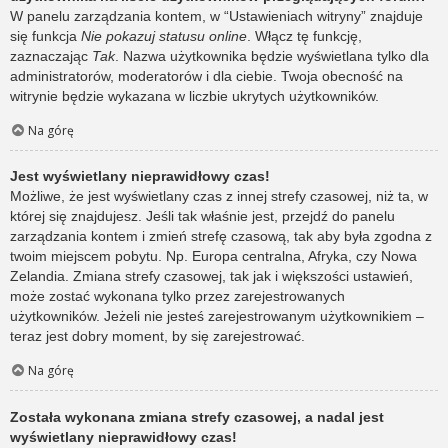
W panelu zarządzania kontem, w “Ustawieniach witryny” znajduje
się funkcja
Nie pokazuj statusu online
. Włącz tę funkcję,
zaznaczając
Tak
. Nazwa użytkownika będzie wyświetlana tylko dla
administratorów, moderatorów i dla ciebie. Twoja obecność na
witrynie będzie wykazana w liczbie ukrytych użytkowników.
Na górę
Jest wyświetlany nieprawidłowy czas!
Możliwe, że jest wyświetlany czas z innej strefy czasowej, niż ta, w
której się znajdujesz. Jeśli tak właśnie jest, przejdź do panelu
zarządzania kontem i zmień strefę czasową, tak aby była zgodna z
twoim miejscem pobytu. Np. Europa centralna, Afryka, czy Nowa
Zelandia. Zmiana strefy czasowej, tak jak i większości ustawień,
może zostać wykonana tylko przez zarejestrowanych
użytkowników. Jeżeli nie jesteś zarejestrowanym użytkownikiem –
teraz jest dobry moment, by się zarejestrować.
Na górę
Została wykonana zmiana strefy czasowej, a nadal jest
wyświetlany nieprawidłowy czas!