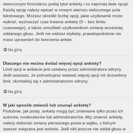
otworzonym formularzu podaj tytuł ankiety i co najmniej dwie opcje.
Każdą opcję należy wpisać w nowym wierszu widocznego pola
tekstowego. Możesz określić liczbę opcji, jakie użytkownik może
wybrać, wyznaczyć czas trwania ankiety (0 – bez limitu
czasowego), a także umożliwić użytkownikom zmianę wcześniej
oddanego głosu. Jeśli nie widzisz etykiety, prawdopodobnie nie
masz uprawnień do tworzenia ankiet.
Na górę
Dlaczego nie można dodać więcej opcji ankiety?
Limit opcji w ankiecie jest ustalany przez administratora witryny.
Jeśli uważasz, że potrzebujesz wstawić więcej opcji niż dozwolony
limit, skontaktuj się z administratorem witryny.
Na górę
W jaki sposób zmienić lub usunąć ankietę?
Podobnie, jak posty, ankiety mogą być zmieniane tylko przez ich
autorów, moderatorów lub administratorów. Aby zmienić ankietę,
należy dokonać zmiany pierwszego posta w wątku, z którym
zawsze związana jest ankieta. Jeśli nikt jeszcze nie oddał głosu w