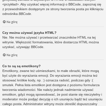
<przykład>. Aby uzyskać więcej informacji o BBCode, zapoznaj się
z przewodnikiem dostępnym ze strony tworzenia posta po kliknięciu
odnośnika
BBCode
.
Na górę
Czy można używać języka HTML?
Nie. Nie można używać i przetwarzać znaczników HTML na tej
witrynie. Większość formatowania, które dostarcza HTML można
uzyskać, używając BBCode.
Na górę
Co to są są emotikony?
Emotikony, zwane też uśmieszkami, to małe obrazki, które mogą
być użyte do wyrażania emocji. Do wyrażania emocji można też
stosować krótkie kody, np. :) oznacza radość, podczas gdy :(
smutek. Pełna lista emotikon jest dostępna z poziomu formularza
tworzenia wiadomości. Nie należy jednak nadmiernie używać
emotikon, gdyż mogą spowodować, że post stanie się nieczytelny i
moderator może podjąć decyzję o ich usunięciu bądź też usunięciu
całego posta. Administrator witryny może określić dopuszczalny