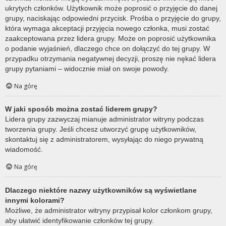
ukrytych członków. Użytkownik może poprosić o przyjęcie do danej
grupy, naciskając odpowiedni przycisk. Prośba o przyjęcie do grupy,
która wymaga akceptacji przyjęcia nowego członka, musi zostać
zaakceptowana przez lidera grupy. Może on poprosić użytkownika
o podanie wyjaśnień, dlaczego chce on dołączyć do tej grupy. W
przypadku otrzymania negatywnej decyzji, proszę nie nękać lidera
grupy pytaniami – widocznie miał on swoje powody.
Na górę
W jaki sposób można zostać liderem grupy?
Lidera grupy zazwyczaj mianuje administrator witryny podczas
tworzenia grupy. Jeśli chcesz utworzyć grupę użytkowników,
skontaktuj się z administratorem, wysyłając do niego prywatną
wiadomość.
Na górę
Dlaczego niektóre nazwy użytkowników są wyświetlane
innymi kolorami?
Możliwe, że administrator witryny przypisał kolor członkom grupy,
aby ułatwić identyfikowanie członków tej grupy.