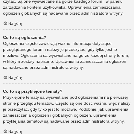
czytać. Są one wyświetlane na górze każdego forum i w panelu
zarządzania kontem użytkownika. Uprawnienia zamieszczania
ogłoszeń globalnych są nadawane przez administratora witryny.
Na górę
Co to są ogłoszenia?
Ogłoszenia często zawierają ważne informacje dotyczące
przeglądanego forum i należy je przeczytać, gdy tylko jest to
możliwe. Ogłoszenia są wyświetlane na górze każdej strony forum,
w którym zostały napisane. Uprawnienia zamieszczania ogłoszeń
są nadawane przez administratora witryny.
Na górę
Co to są przyklejone tematy?
Przyklejone tematy są wyświetlane pod ogłoszeniami na pierwszej
stronie przeglądu tematów. Często są one dość ważne, więc należy
je przeczytać, gdy tylko jest to możliwe. Podobnie, jak uprawnienia
zamieszczania ogłoszeń i globalnych ogłoszeń, uprawnienia
przyklejania tematów są nadawane przez administratora witryny.
Na górę