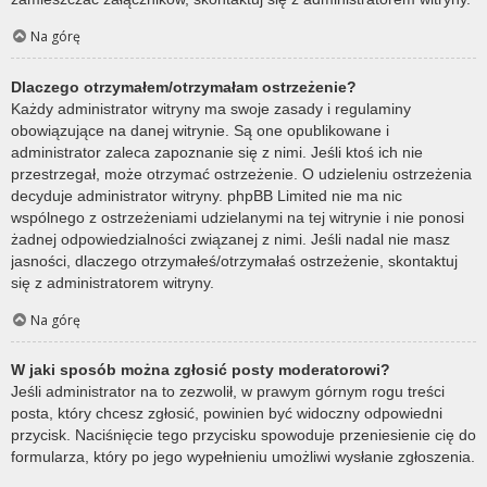
Na górę
Dlaczego otrzymałem/otrzymałam ostrzeżenie?
Każdy administrator witryny ma swoje zasady i regulaminy
obowiązujące na danej witrynie. Są one opublikowane i
administrator zaleca zapoznanie się z nimi. Jeśli ktoś ich nie
przestrzegał, może otrzymać ostrzeżenie. O udzieleniu ostrzeżenia
decyduje administrator witryny. phpBB Limited nie ma nic
wspólnego z ostrzeżeniami udzielanymi na tej witrynie i nie ponosi
żadnej odpowiedzialności związanej z nimi. Jeśli nadal nie masz
jasności, dlaczego otrzymałeś/otrzymałaś ostrzeżenie, skontaktuj
się z administratorem witryny.
Na górę
W jaki sposób można zgłosić posty moderatorowi?
Jeśli administrator na to zezwolił, w prawym górnym rogu treści
posta, który chcesz zgłosić, powinien być widoczny odpowiedni
przycisk. Naciśnięcie tego przycisku spowoduje przeniesienie cię do
formularza, który po jego wypełnieniu umożliwi wysłanie zgłoszenia.