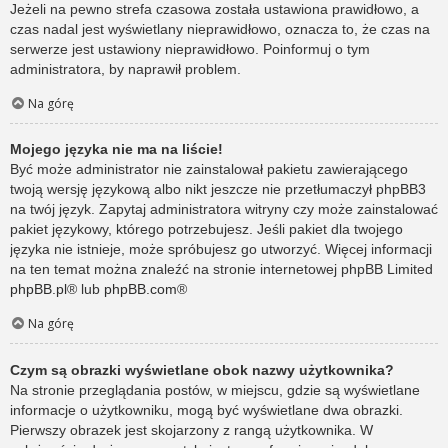
Jeżeli na pewno strefa czasowa została ustawiona prawidłowo, a
czas nadal jest wyświetlany nieprawidłowo, oznacza to, że czas na
serwerze jest ustawiony nieprawidłowo. Poinformuj o tym
administratora, by naprawił problem.
Na górę
Mojego języka nie ma na liście!
Być może administrator nie zainstalował pakietu zawierającego
twoją wersję językową albo nikt jeszcze nie przetłumaczył phpBB3
na twój język. Zapytaj administratora witryny czy może zainstalować
pakiet językowy, którego potrzebujesz. Jeśli pakiet dla twojego
języka nie istnieje, może spróbujesz go utworzyć. Więcej informacji
na ten temat można znaleźć na stronie internetowej phpBB Limited
phpBB.pl
® lub
phpBB.com
®
Na górę
Czym są obrazki wyświetlane obok nazwy użytkownika?
Na stronie przeglądania postów, w miejscu, gdzie są wyświetlane
informacje o użytkowniku, mogą być wyświetlane dwa obrazki.
Pierwszy obrazek jest skojarzony z rangą użytkownika. W