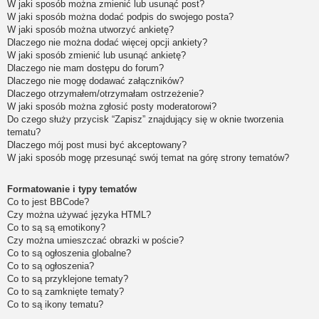
W jaki sposób można zmienić lub usunąć post?
W jaki sposób można dodać podpis do swojego posta?
W jaki sposób można utworzyć ankietę?
Dlaczego nie można dodać więcej opcji ankiety?
W jaki sposób zmienić lub usunąć ankietę?
Dlaczego nie mam dostępu do forum?
Dlaczego nie mogę dodawać załączników?
Dlaczego otrzymałem/otrzymałam ostrzeżenie?
W jaki sposób można zgłosić posty moderatorowi?
Do czego służy przycisk “Zapisz” znajdujący się w oknie tworzenia
tematu?
Dlaczego mój post musi być akceptowany?
W jaki sposób mogę przesunąć swój temat na górę strony tematów?
Formatowanie i typy tematów
Co to jest BBCode?
Czy można używać języka HTML?
Co to są są emotikony?
Czy można umieszczać obrazki w poście?
Co to są ogłoszenia globalne?
Co to są ogłoszenia?
Co to są przyklejone tematy?
Co to są zamknięte tematy?
Co to są ikony tematu?