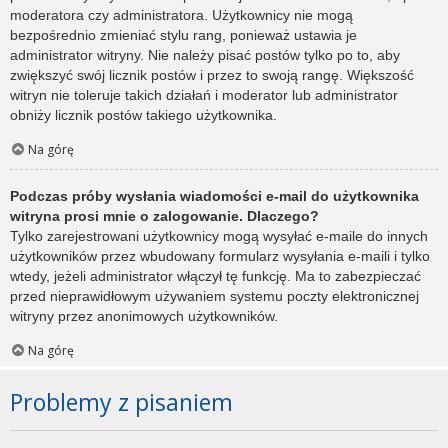
moderatora czy administratora. Użytkownicy nie mogą
bezpośrednio zmieniać stylu rang, ponieważ ustawia je
administrator witryny. Nie należy pisać postów tylko po to, aby
zwiększyć swój licznik postów i przez to swoją rangę. Większość
witryn nie toleruje takich działań i moderator lub administrator
obniży licznik postów takiego użytkownika.
Na górę
Podczas próby wysłania wiadomości e-mail do użytkownika
witryna prosi mnie o zalogowanie. Dlaczego?
Tylko zarejestrowani użytkownicy mogą wysyłać e-maile do innych
użytkowników przez wbudowany formularz wysyłania e-maili i tylko
wtedy, jeżeli administrator włączył tę funkcję. Ma to zabezpieczać
przed nieprawidłowym używaniem systemu poczty elektronicznej
witryny przez anonimowych użytkowników.
Na górę
Problemy z pisaniem