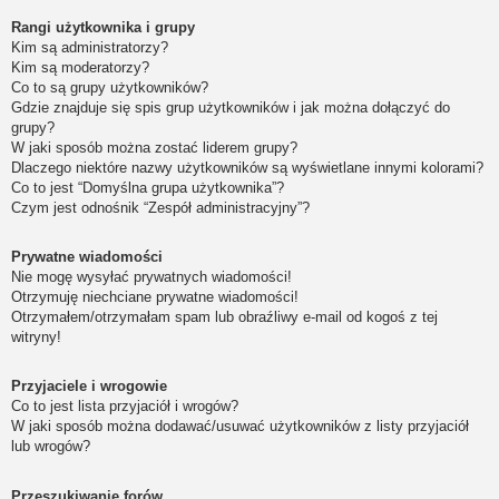
Rangi użytkownika i grupy
Kim są administratorzy?
Kim są moderatorzy?
Co to są grupy użytkowników?
Gdzie znajduje się spis grup użytkowników i jak można dołączyć do
grupy?
W jaki sposób można zostać liderem grupy?
Dlaczego niektóre nazwy użytkowników są wyświetlane innymi kolorami?
Co to jest “Domyślna grupa użytkownika”?
Czym jest odnośnik “Zespół administracyjny”?
Prywatne wiadomości
Nie mogę wysyłać prywatnych wiadomości!
Otrzymuję niechciane prywatne wiadomości!
Otrzymałem/otrzymałam spam lub obraźliwy e-mail od kogoś z tej
witryny!
Przyjaciele i wrogowie
Co to jest lista przyjaciół i wrogów?
W jaki sposób można dodawać/usuwać użytkowników z listy przyjaciół
lub wrogów?
Przeszukiwanie forów