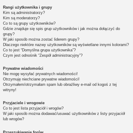
Rangi użytkownika i grupy
Kim są administratorzy?
Kim są moderatorzy?
Co to są grupy użytkowników?
Gdzie znajduje się spis grup użytkowników i jak można dołączyć do
grupy?
W jaki sposób można zostać liderem grupy?
Dlaczego niektóre nazwy użytkowników są wyświetlane innymi kolorami?
Co to jest “Domyślna grupa użytkownika”?
Czym jest odnośnik “Zespół administracyjny”?
Prywatne wiadomości
Nie mogę wysyłać prywatnych wiadomości!
Otrzymuję niechciane prywatne wiadomości!
Otrzymałem/otrzymałam spam lub obraźliwy e-mail od kogoś z tej
witryny!
Przyjaciele i wrogowie
Co to jest lista przyjaciół i wrogów?
W jaki sposób można dodawać/usuwać użytkowników z listy przyjaciół
lub wrogów?
Przeszukiwanie forów