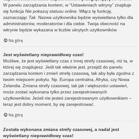
W panelu zarządzania kontem, w “Ustawieniach witryny” znajduje
się funkcja
Nie pokazuj statusu online
. Włącz tę funkcję,
zaznaczając
Tak
. Nazwa użytkownika będzie wyświetlana tylko dla
administratorów, moderatorów i dla ciebie. Twoja obecność na
witrynie będzie wykazana w liczbie ukrytych użytkowników.
Na górę
Jest wyświetlany nieprawidłowy czas!
Możliwe, że jest wyświetlany czas z innej strefy czasowej, niż ta, w
której się znajdujesz. Jeśli tak właśnie jest, przejdź do panelu
zarządzania kontem i zmień strefę czasową, tak aby była zgodna z
twoim miejscem pobytu. Np. Europa centralna, Afryka, czy Nowa
Zelandia. Zmiana strefy czasowej, tak jak i większości ustawień,
może zostać wykonana tylko przez zarejestrowanych
użytkowników. Jeżeli nie jesteś zarejestrowanym użytkownikiem –
teraz jest dobry moment, by się zarejestrować.
Na górę
Została wykonana zmiana strefy czasowej, a nadal jest
wyświetlany nieprawidłowy czas!