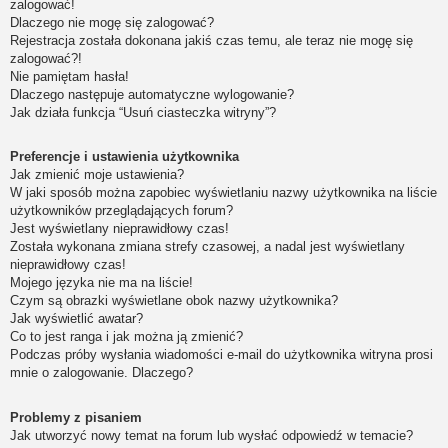
zalogować!
Dlaczego nie mogę się zalogować?
Rejestracja została dokonana jakiś czas temu, ale teraz nie mogę się
zalogować?!
Nie pamiętam hasła!
Dlaczego następuje automatyczne wylogowanie?
Jak działa funkcja “Usuń ciasteczka witryny”?
Preferencje i ustawienia użytkownika
Jak zmienić moje ustawienia?
W jaki sposób można zapobiec wyświetlaniu nazwy użytkownika na liście
użytkowników przeglądających forum?
Jest wyświetlany nieprawidłowy czas!
Została wykonana zmiana strefy czasowej, a nadal jest wyświetlany
nieprawidłowy czas!
Mojego języka nie ma na liście!
Czym są obrazki wyświetlane obok nazwy użytkownika?
Jak wyświetlić awatar?
Co to jest ranga i jak można ją zmienić?
Podczas próby wysłania wiadomości e-mail do użytkownika witryna prosi
mnie o zalogowanie. Dlaczego?
Problemy z pisaniem
Jak utworzyć nowy temat na forum lub wysłać odpowiedź w temacie?