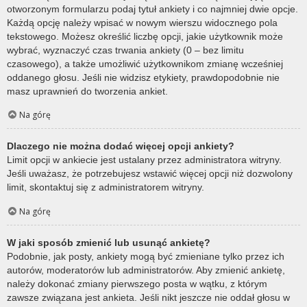
otworzonym formularzu podaj tytuł ankiety i co najmniej dwie opcje.
Każdą opcję należy wpisać w nowym wierszu widocznego pola
tekstowego. Możesz określić liczbę opcji, jakie użytkownik może
wybrać, wyznaczyć czas trwania ankiety (0 – bez limitu
czasowego), a także umożliwić użytkownikom zmianę wcześniej
oddanego głosu. Jeśli nie widzisz etykiety, prawdopodobnie nie
masz uprawnień do tworzenia ankiet.
Na górę
Dlaczego nie można dodać więcej opcji ankiety?
Limit opcji w ankiecie jest ustalany przez administratora witryny.
Jeśli uważasz, że potrzebujesz wstawić więcej opcji niż dozwolony
limit, skontaktuj się z administratorem witryny.
Na górę
W jaki sposób zmienić lub usunąć ankietę?
Podobnie, jak posty, ankiety mogą być zmieniane tylko przez ich
autorów, moderatorów lub administratorów. Aby zmienić ankietę,
należy dokonać zmiany pierwszego posta w wątku, z którym
zawsze związana jest ankieta. Jeśli nikt jeszcze nie oddał głosu w