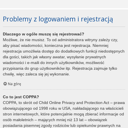
Problemy z logowaniem i rejestracją
Dlaczego w ogóle muszę się rejestrować?
Możliwe, że nie musisz. To od administratora witryny zależy czy,
aby pisać wiadomości, konieczna jest rejestracja. Niemniej
rejestracja umożliwia dostęp do dodatkowych funkcji niedostępnych
dla gości, takich jak własny awatar, wysyłanie prywatnych
wiadomości i e-maili do innych użytkowników, możliwość
przypisania do grup użytkowników itp. Rejestracja zajmuje tylko
chwilę, więc zaleca się jej wykonanie.
Na górę
Co to jest COPPA?
COPPA, to skrót od Child Online Privacy and Protection Act – prawa
obowiązującego od 1998 roku w USA, nakładającego na właścicieli
stron internetowych, które potencjalnie mogą zbierać informacje od
osób małoletnich – mających mniej niż 13 lat – obowiązek
posiadania pisemnej zgody rodziców lub opiekunów prawnych na