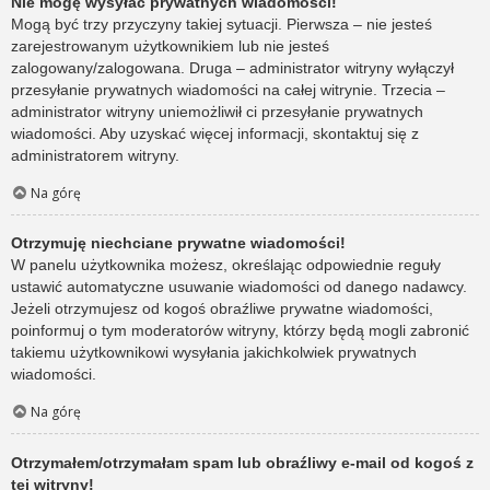
Nie mogę wysyłać prywatnych wiadomości!
Mogą być trzy przyczyny takiej sytuacji. Pierwsza – nie jesteś
zarejestrowanym użytkownikiem lub nie jesteś
zalogowany/zalogowana. Druga – administrator witryny wyłączył
przesyłanie prywatnych wiadomości na całej witrynie. Trzecia –
administrator witryny uniemożliwił ci przesyłanie prywatnych
wiadomości. Aby uzyskać więcej informacji, skontaktuj się z
administratorem witryny.
Na górę
Otrzymuję niechciane prywatne wiadomości!
W panelu użytkownika możesz, określając odpowiednie reguły
ustawić automatyczne usuwanie wiadomości od danego nadawcy.
Jeżeli otrzymujesz od kogoś obraźliwe prywatne wiadomości,
poinformuj o tym moderatorów witryny, którzy będą mogli zabronić
takiemu użytkownikowi wysyłania jakichkolwiek prywatnych
wiadomości.
Na górę
Otrzymałem/otrzymałam spam lub obraźliwy e-mail od kogoś z
tej witryny!