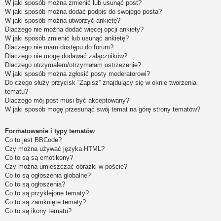
W jaki sposób można zmienić lub usunąć post?
W jaki sposób można dodać podpis do swojego posta?
W jaki sposób można utworzyć ankietę?
Dlaczego nie można dodać więcej opcji ankiety?
W jaki sposób zmienić lub usunąć ankietę?
Dlaczego nie mam dostępu do forum?
Dlaczego nie mogę dodawać załączników?
Dlaczego otrzymałem/otrzymałam ostrzeżenie?
W jaki sposób można zgłosić posty moderatorowi?
Do czego służy przycisk “Zapisz” znajdujący się w oknie tworzenia
tematu?
Dlaczego mój post musi być akceptowany?
W jaki sposób mogę przesunąć swój temat na górę strony tematów?
Formatowanie i typy tematów
Co to jest BBCode?
Czy można używać języka HTML?
Co to są są emotikony?
Czy można umieszczać obrazki w poście?
Co to są ogłoszenia globalne?
Co to są ogłoszenia?
Co to są przyklejone tematy?
Co to są zamknięte tematy?
Co to są ikony tematu?