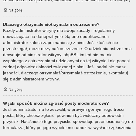
Na górę
Dlaczego otrzymałem/otrzymałam ostrzeżenie?
Każdy administrator witryny ma swoje zasady i regulaminy
obowiązujące na danej witrynie. Są one opublikowane i
administrator zaleca zapoznanie się z nimi. Jeśli ktoś ich nie
przestrzegał, może otrzymać ostrzeżenie. O udzieleniu ostrzeżenia
decyduje administrator witryny. phpBB Limited nie ma nic
wspólnego z ostrzeżeniami udzielanymi na tej witrynie i nie ponosi
żadnej odpowiedzialności związanej z nimi. Jeśli nadal nie masz
jasności, dlaczego otrzymałeś/otrzymałaś ostrzeżenie, skontaktuj
się z administratorem witryny.
Na górę
W jaki sposób można zgłosić posty moderatorowi?
Jeśli administrator na to zezwolił, w prawym górnym rogu treści
posta, który chcesz zgłosić, powinien być widoczny odpowiedni
przycisk. Naciśnięcie tego przycisku spowoduje przeniesienie cię do
formularza, który po jego wypełnieniu umożliwi wysłanie zgłoszenia.