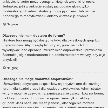
ankiecie, jej autor może usunąć ankietę lub zmienić jej opcje.
Jednakże, jeśli w ankiecie zostały już oddane głosy, tylko
moderatorzy lub administratorzy mogą ją zmienić, lub usunąć.
Zapobiega to modyfikowaniu ankiety w czasie jej trwania.
Na górę
Dlaczego nie mam dostępu do forum?
Niektóre fora mogą być dostępne tylko dla określonych grup lub
użytkowników. Aby przeglądać, czytać, pisać na nich lub
wykonywać inne operacje, musisz mieć odpowiednie uprawnienia.
Skontaktuj się z moderatorem lub administratorem witryny, aby ci je
przydzielił.
Na górę
Dlaczego nie mogę dodawać załączników?
Uprawnienia dotyczące załączników są przydzielane dla każdego
forum, dla każdej grupy i dla każdego użytkownika. Administrator
witryny mógł nie zezwolić na zamieszczanie załączników na forum,
na którym piszesz lub przyznał uprawnienia tylko niektórym
grupom. Jeśli nadal nie masz jasności, dlaczego nie możesz
zamieszczać załączników, skontaktuj się z administratorem witryny.