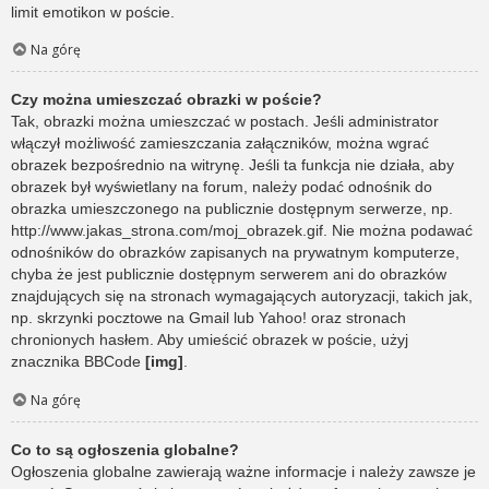
limit emotikon w poście.
Na górę
Czy można umieszczać obrazki w poście?
Tak, obrazki można umieszczać w postach. Jeśli administrator
włączył możliwość zamieszczania załączników, można wgrać
obrazek bezpośrednio na witrynę. Jeśli ta funkcja nie działa, aby
obrazek był wyświetlany na forum, należy podać odnośnik do
obrazka umieszczonego na publicznie dostępnym serwerze, np.
http://www.jakas_strona.com/moj_obrazek.gif. Nie można podawać
odnośników do obrazków zapisanych na prywatnym komputerze,
chyba że jest publicznie dostępnym serwerem ani do obrazków
znajdujących się na stronach wymagających autoryzacji, takich jak,
np. skrzynki pocztowe na Gmail lub Yahoo! oraz stronach
chronionych hasłem. Aby umieścić obrazek w poście, użyj
znacznika BBCode
[img]
.
Na górę
Co to są ogłoszenia globalne?
Ogłoszenia globalne zawierają ważne informacje i należy zawsze je