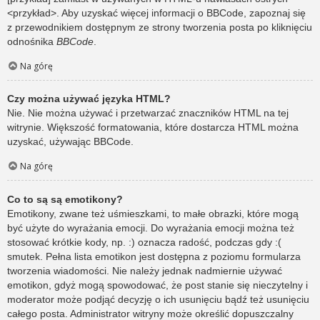
<przykład>. Aby uzyskać więcej informacji o BBCode, zapoznaj się
z przewodnikiem dostępnym ze strony tworzenia posta po kliknięciu
odnośnika
BBCode
.
Na górę
Czy można używać języka HTML?
Nie. Nie można używać i przetwarzać znaczników HTML na tej
witrynie. Większość formatowania, które dostarcza HTML można
uzyskać, używając BBCode.
Na górę
Co to są są emotikony?
Emotikony, zwane też uśmieszkami, to małe obrazki, które mogą
być użyte do wyrażania emocji. Do wyrażania emocji można też
stosować krótkie kody, np. :) oznacza radość, podczas gdy :(
smutek. Pełna lista emotikon jest dostępna z poziomu formularza
tworzenia wiadomości. Nie należy jednak nadmiernie używać
emotikon, gdyż mogą spowodować, że post stanie się nieczytelny i
moderator może podjąć decyzję o ich usunięciu bądź też usunięciu
całego posta. Administrator witryny może określić dopuszczalny