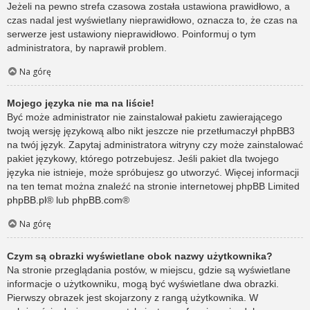
Jeżeli na pewno strefa czasowa została ustawiona prawidłowo, a
czas nadal jest wyświetlany nieprawidłowo, oznacza to, że czas na
serwerze jest ustawiony nieprawidłowo. Poinformuj o tym
administratora, by naprawił problem.
Na górę
Mojego języka nie ma na liście!
Być może administrator nie zainstalował pakietu zawierającego
twoją wersję językową albo nikt jeszcze nie przetłumaczył phpBB3
na twój język. Zapytaj administratora witryny czy może zainstalować
pakiet językowy, którego potrzebujesz. Jeśli pakiet dla twojego
języka nie istnieje, może spróbujesz go utworzyć. Więcej informacji
na ten temat można znaleźć na stronie internetowej phpBB Limited
phpBB.pl
® lub
phpBB.com
®
Na górę
Czym są obrazki wyświetlane obok nazwy użytkownika?
Na stronie przeglądania postów, w miejscu, gdzie są wyświetlane
informacje o użytkowniku, mogą być wyświetlane dwa obrazki.
Pierwszy obrazek jest skojarzony z rangą użytkownika. W