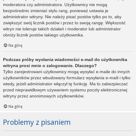
moderatora czy administratora. Użytkownicy nie mogą
bezpośrednio zmieniać stylu rang, ponieważ ustawia je
administrator witryny. Nie należy pisać postów tylko po to, aby
zwiększyć swój licznik postów i przez to swoją rangę. Większość
witryn nie toleruje takich działań i moderator lub administrator
obniży licznik postów takiego użytkownika.
Na górę
Podczas próby wysłania wiadomości e-mail do użytkownika
witryna prosi mnie o zalogowanie. Dlaczego?
Tylko zarejestrowani użytkownicy mogą wysyłać e-maile do innych
użytkowników przez wbudowany formularz wysyłania e-maili i tylko
wtedy, jeżeli administrator włączył tę funkcję. Ma to zabezpieczać
przed nieprawidłowym używaniem systemu poczty elektronicznej
witryny przez anonimowych użytkowników.
Na górę
Problemy z pisaniem