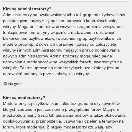
Kim są administratorzy?
Administratorzy są użytkownikami albo też grupami użytkowników
posiadającymi najwyższy poziom uprawnień kontrolnych całej
witryny. Mogą oni kontrolować wszystkie zagadnienia związane z
funkcjonowaniem witryny włącznie z nadawaniem uprawnień,
blokowaniem użytkowników, tworzeniem grup użytkowników lub
moderatorów itp. Zakres ich uprawnień zależy od założyciela
witryny i innych administratorów mających prawo nominowania
nowych administratorów. Administratorzy mogą mieć pełne
uprawnienia moderatorów na wszystkich forach utworzonych na
witrynie. Zakres uprawnień moderacyjnych uzależniony jest od
uprawnień nadanych przez założyciela witryny.
Na górę
Kim są moderatorzy?
Moderatorzy są użytkownikami albo też grupami użytkowników,
których zadaniem jest codzienne przeglądanie forów. Mają oni
możliwość zmiany treści lub usuwania postów, a także blokowania,
odblokowywania, przenoszenia, usuwania i dzielenia tematów na
forum, które moderują. Z reguły moderatorzy czuwają, aby