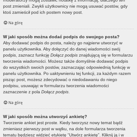
post zmieniali. Zwykli użytkownicy nie mogą usuwać postów, gdy
ktoś zamieścił pod ich postem nowy post.
Na górę
W jaki sposób można dodać podpis do swojego posta?
Aby dodawać podpis do posta, należy go najpierw utworzyć w
panelu użytkownika. Aby dołączyć do danej wiadomości swój
podpis, zaznacz funkcję
Dołącz podpis
znajdującą się w formularzu
tworzenia wiadomości. Możesz także domyślnie dodawać podpis
do wszystkich swoich postów, zaznaczając odpowiednią funkcję w
panelu użytkownika. Po uaktywnieniu tej funkcji, za każdym razem
pisząc post, możesz zdecydować o niedodawaniu do niego
podpisu, usuwając w formularzu tworzenia wiadomości
zaznaczenie z pola
Dołącz podpis
.
Na górę
W jaki sposób można utworzyć ankietę?
Tworzenie ankiet jest proste. Kiedy tworzysz nowy temat bądź
zmieniasz pierwszy post w wątku, na dole formularza tworzenia
tematu będziesz widzieć etykietę “Utwórz ankietę”. Kliknij ją i w