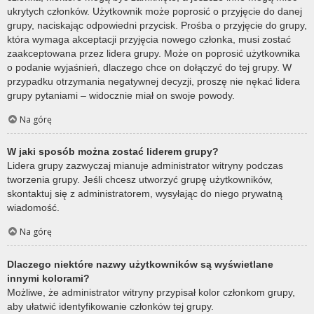
ukrytych członków. Użytkownik może poprosić o przyjęcie do danej
grupy, naciskając odpowiedni przycisk. Prośba o przyjęcie do grupy,
która wymaga akceptacji przyjęcia nowego członka, musi zostać
zaakceptowana przez lidera grupy. Może on poprosić użytkownika
o podanie wyjaśnień, dlaczego chce on dołączyć do tej grupy. W
przypadku otrzymania negatywnej decyzji, proszę nie nękać lidera
grupy pytaniami – widocznie miał on swoje powody.
Na górę
W jaki sposób można zostać liderem grupy?
Lidera grupy zazwyczaj mianuje administrator witryny podczas
tworzenia grupy. Jeśli chcesz utworzyć grupę użytkowników,
skontaktuj się z administratorem, wysyłając do niego prywatną
wiadomość.
Na górę
Dlaczego niektóre nazwy użytkowników są wyświetlane
innymi kolorami?
Możliwe, że administrator witryny przypisał kolor członkom grupy,
aby ułatwić identyfikowanie członków tej grupy.