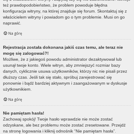
też prawdopodobieństwo, że problem powoduje błędna
konfiguracja witryny, na której znajduje się forum. Skontaktuj się z
właścicielem witryny i powiadom go o tym problemie. Musi on go
naprawić.
Na górę
Rejestracja została dokonana jakiś czas temu, ale teraz nie
mogę się zalogować?!
Możliwe, że z jakiegoś powodu administrator dezaktywował lub
usunął twoje konto. Wiele witryn, aby zmniejszyć rozmiar bazy
danych, cyklicznie usuwa użytkowników, którzy nic nie pisali przez
dłuższy czas. Jeśli tak się stało, spróbuj zarejestrować się
ponownie i bądź bardziej aktywnym i zaangażowanym w dyskusje
użytkownikiem.
Na górę
Nie pamiętam hasła!
Zachowaj spokój! Twoje hasło wprawdzie nie może zostać
odzyskane, ale bez problemu może zostać zresetowane. Przejdź
na stronę logowania i kliknij odnośnik “Nie pamiętam hasła”.