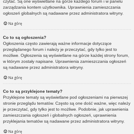
czytać. Są one wyświetlane na górze każdego forum i w panelu
zarządzania kontem użytkownika. Uprawnienia zamieszczania
ogłoszeń globalnych są nadawane przez administratora witryny.
Na górę
Co to są ogłoszenia?
Ogłoszenia często zawierają ważne informacje dotyczące
przeglądanego forum i należy je przeczytać, gdy tylko jest to
możliwe. Ogłoszenia są wyświetlane na górze każdej strony forum,
w którym zostały napisane. Uprawnienia zamieszczania ogłoszeń
są nadawane przez administratora witryny.
Na górę
Co to są przyklejone tematy?
Przyklejone tematy są wyświetlane pod ogłoszeniami na pierwszej
stronie przeglądu tematów. Często są one dość ważne, więc należy
je przeczytać, gdy tylko jest to możliwe. Podobnie, jak uprawnienia
zamieszczania ogłoszeń i globalnych ogłoszeń, uprawnienia
przyklejania tematów są nadawane przez administratora witryny.
Na górę