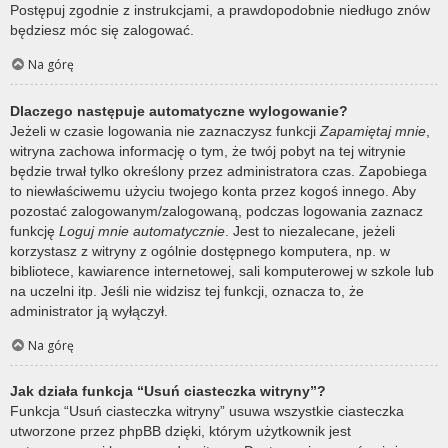
Postępuj zgodnie z instrukcjami, a prawdopodobnie niedługo znów
będziesz móc się zalogować.
Na górę
Dlaczego następuje automatyczne wylogowanie?
Jeżeli w czasie logowania nie zaznaczysz funkcji
Zapamiętaj mnie
,
witryna zachowa informację o tym, że twój pobyt na tej witrynie
będzie trwał tylko określony przez administratora czas. Zapobiega
to niewłaściwemu użyciu twojego konta przez kogoś innego. Aby
pozostać zalogowanym/zalogowaną, podczas logowania zaznacz
funkcję
Loguj mnie automatycznie
. Jest to niezalecane, jeżeli
korzystasz z witryny z ogólnie dostępnego komputera, np. w
bibliotece, kawiarence internetowej, sali komputerowej w szkole lub
na uczelni itp. Jeśli nie widzisz tej funkcji, oznacza to, że
administrator ją wyłączył.
Na górę
Jak działa funkcja “Usuń ciasteczka witryny”?
Funkcja “Usuń ciasteczka witryny” usuwa wszystkie ciasteczka
utworzone przez phpBB dzięki, którym użytkownik jest