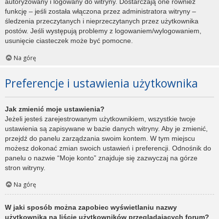
autoryzowany i logowany do witryny. Dostarczają one również
funkcję – jeśli została włączona przez administratora witryny –
śledzenia przeczytanych i nieprzeczytanych przez użytkownika
postów. Jeśli występują problemy z logowaniem/wylogowaniem,
usunięcie ciasteczek może być pomocne.
Na górę
Preferencje i ustawienia użytkownika
Jak zmienić moje ustawienia?
Jeżeli jesteś zarejestrowanym użytkownikiem, wszystkie twoje
ustawienia są zapisywane w bazie danych witryny. Aby je zmienić,
przejdź do panelu zarządzania swoim kontem. W tym miejscu
możesz dokonać zmian swoich ustawień i preferencji. Odnośnik do
panelu o nazwie “Moje konto” znajduje się zazwyczaj na górze
stron witryny.
Na górę
W jaki sposób można zapobiec wyświetlaniu nazwy
użytkownika na liście użytkowników przeglądających forum?