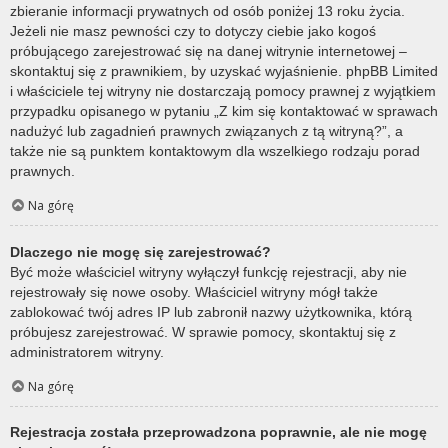
zbieranie informacji prywatnych od osób poniżej 13 roku życia.
Jeżeli nie masz pewności czy to dotyczy ciebie jako kogoś
próbującego zarejestrować się na danej witrynie internetowej –
skontaktuj się z prawnikiem, by uzyskać wyjaśnienie. phpBB Limited
i właściciele tej witryny nie dostarczają pomocy prawnej z wyjątkiem
przypadku opisanego w pytaniu „Z kim się kontaktować w sprawach
nadużyć lub zagadnień prawnych związanych z tą witryną?”, a
także nie są punktem kontaktowym dla wszelkiego rodzaju porad
prawnych.
Na górę
Dlaczego nie mogę się zarejestrować?
Być może właściciel witryny wyłączył funkcję rejestracji, aby nie
rejestrowały się nowe osoby. Właściciel witryny mógł także
zablokować twój adres IP lub zabronił nazwy użytkownika, którą
próbujesz zarejestrować. W sprawie pomocy, skontaktuj się z
administratorem witryny.
Na górę
Rejestracja została przeprowadzona poprawnie, ale nie mogę