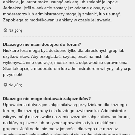
ankiecie, jej autor może usunąć ankietę lub zmienić jej opcje.
Jednakże, jeśli w ankiecie zostały już oddane głosy, tylko
moderatorzy lub administratorzy mogą ją zmienić, lub usunąć.
Zapobiega to modyfikowaniu ankiety w czasie jej trwania.
Na górę
Dlaczego nie mam dostępu do forum?
Niektóre fora mogą być dostępne tylko dla określonych grup lub
użytkowników. Aby przeglądać, czytać, pisać na nich lub
wykonywać inne operacje, musisz mieć odpowiednie uprawnienia.
Skontaktuj się z moderatorem lub administratorem witryny, aby ci je
przydzielił.
Na górę
Dlaczego nie mogę dodawać załączników?
Uprawnienia dotyczące załączników są przydzielane dla każdego
forum, dla każdej grupy i dla każdego użytkownika. Administrator
witryny mógł nie zezwolić na zamieszczanie załączników na forum,
na którym piszesz lub przyznał uprawnienia tylko niektórym
grupom. Jeśli nadal nie masz jasności, dlaczego nie możesz
zamieszczać załączników, skontaktuj się z administratorem witryny.