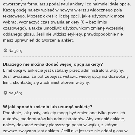
otworzonym formularzu podaj tytuł ankiety i co najmniej dwie opcje.
Każdą opcję należy wpisać w nowym wierszu widocznego pola
tekstowego. Możesz określić liczbę opcji, jakie użytkownik może
wybrać, wyznaczyć czas trwania ankiety (0 – bez limitu
czasowego), a także umożliwić użytkownikom zmianę wcześniej
oddanego głosu. Jeśli nie widzisz etykiety, prawdopodobnie nie
masz uprawnień do tworzenia ankiet.
Na górę
Dlaczego nie można dodać więcej opcji ankiety?
Limit opcji w ankiecie jest ustalany przez administratora witryny.
Jeśli uważasz, że potrzebujesz wstawić więcej opcji niż dozwolony
limit, skontaktuj się z administratorem witryny.
Na górę
W jaki sposób zmienić lub usunąć ankietę?
Podobnie, jak posty, ankiety mogą być zmieniane tylko przez ich
autorów, moderatorów lub administratorów. Aby zmienić ankietę,
należy dokonać zmiany pierwszego posta w wątku, z którym
zawsze związana jest ankieta. Jeśli nikt jeszcze nie oddał głosu w