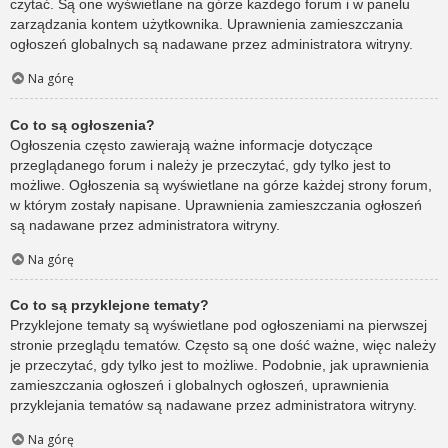
czytać. Są one wyświetlane na górze każdego forum i w panelu
zarządzania kontem użytkownika. Uprawnienia zamieszczania
ogłoszeń globalnych są nadawane przez administratora witryny.
Na górę
Co to są ogłoszenia?
Ogłoszenia często zawierają ważne informacje dotyczące
przeglądanego forum i należy je przeczytać, gdy tylko jest to
możliwe. Ogłoszenia są wyświetlane na górze każdej strony forum,
w którym zostały napisane. Uprawnienia zamieszczania ogłoszeń
są nadawane przez administratora witryny.
Na górę
Co to są przyklejone tematy?
Przyklejone tematy są wyświetlane pod ogłoszeniami na pierwszej
stronie przeglądu tematów. Często są one dość ważne, więc należy
je przeczytać, gdy tylko jest to możliwe. Podobnie, jak uprawnienia
zamieszczania ogłoszeń i globalnych ogłoszeń, uprawnienia
przyklejania tematów są nadawane przez administratora witryny.
Na górę