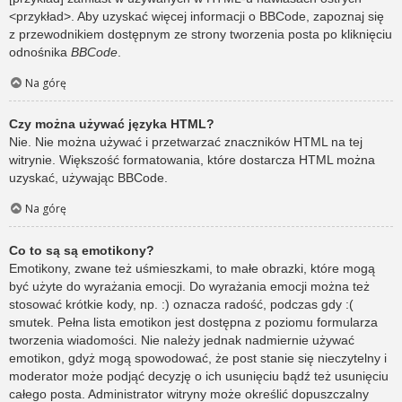
<przykład>. Aby uzyskać więcej informacji o BBCode, zapoznaj się
z przewodnikiem dostępnym ze strony tworzenia posta po kliknięciu
odnośnika
BBCode
.
Na górę
Czy można używać języka HTML?
Nie. Nie można używać i przetwarzać znaczników HTML na tej
witrynie. Większość formatowania, które dostarcza HTML można
uzyskać, używając BBCode.
Na górę
Co to są są emotikony?
Emotikony, zwane też uśmieszkami, to małe obrazki, które mogą
być użyte do wyrażania emocji. Do wyrażania emocji można też
stosować krótkie kody, np. :) oznacza radość, podczas gdy :(
smutek. Pełna lista emotikon jest dostępna z poziomu formularza
tworzenia wiadomości. Nie należy jednak nadmiernie używać
emotikon, gdyż mogą spowodować, że post stanie się nieczytelny i
moderator może podjąć decyzję o ich usunięciu bądź też usunięciu
całego posta. Administrator witryny może określić dopuszczalny