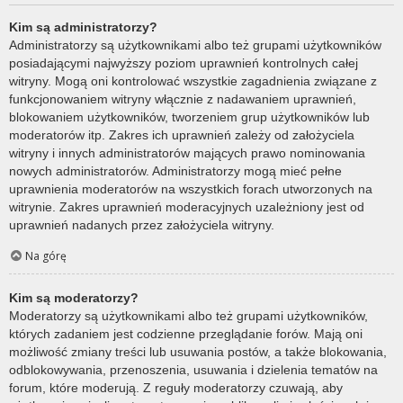
Kim są administratorzy?
Administratorzy są użytkownikami albo też grupami użytkowników
posiadającymi najwyższy poziom uprawnień kontrolnych całej
witryny. Mogą oni kontrolować wszystkie zagadnienia związane z
funkcjonowaniem witryny włącznie z nadawaniem uprawnień,
blokowaniem użytkowników, tworzeniem grup użytkowników lub
moderatorów itp. Zakres ich uprawnień zależy od założyciela
witryny i innych administratorów mających prawo nominowania
nowych administratorów. Administratorzy mogą mieć pełne
uprawnienia moderatorów na wszystkich forach utworzonych na
witrynie. Zakres uprawnień moderacyjnych uzależniony jest od
uprawnień nadanych przez założyciela witryny.
Na górę
Kim są moderatorzy?
Moderatorzy są użytkownikami albo też grupami użytkowników,
których zadaniem jest codzienne przeglądanie forów. Mają oni
możliwość zmiany treści lub usuwania postów, a także blokowania,
odblokowywania, przenoszenia, usuwania i dzielenia tematów na
forum, które moderują. Z reguły moderatorzy czuwają, aby