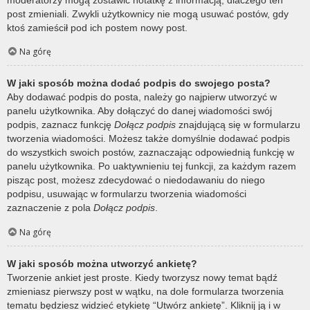
post zmieniali. Zwykli użytkownicy nie mogą usuwać postów, gdy
ktoś zamieścił pod ich postem nowy post.
Na górę
W jaki sposób można dodać podpis do swojego posta?
Aby dodawać podpis do posta, należy go najpierw utworzyć w
panelu użytkownika. Aby dołączyć do danej wiadomości swój
podpis, zaznacz funkcję
Dołącz podpis
znajdującą się w formularzu
tworzenia wiadomości. Możesz także domyślnie dodawać podpis
do wszystkich swoich postów, zaznaczając odpowiednią funkcję w
panelu użytkownika. Po uaktywnieniu tej funkcji, za każdym razem
pisząc post, możesz zdecydować o niedodawaniu do niego
podpisu, usuwając w formularzu tworzenia wiadomości
zaznaczenie z pola
Dołącz podpis
.
Na górę
W jaki sposób można utworzyć ankietę?
Tworzenie ankiet jest proste. Kiedy tworzysz nowy temat bądź
zmieniasz pierwszy post w wątku, na dole formularza tworzenia
tematu będziesz widzieć etykietę “Utwórz ankietę”. Kliknij ją i w