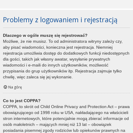
Problemy z logowaniem i rejestracją
Dlaczego w ogóle muszę się rejestrować?
Możliwe, że nie musisz. To od administratora witryny zależy czy,
aby pisać wiadomości, konieczna jest rejestracja. Niemniej
rejestracja umożliwia dostęp do dodatkowych funkcji niedostępnych
dla gości, takich jak własny awatar, wysyłanie prywatnych
wiadomości i e-maili do innych użytkowników, możliwość
przypisania do grup użytkowników itp. Rejestracja zajmuje tylko
chwilę, więc zaleca się jej wykonanie.
Na górę
Co to jest COPPA?
COPPA, to skrót od Child Online Privacy and Protection Act – prawa
obowiązującego od 1998 roku w USA, nakładającego na właścicieli
stron internetowych, które potencjalnie mogą zbierać informacje od
osób małoletnich – mających mniej niż 13 lat – obowiązek
posiadania pisemnej zgody rodziców lub opiekunów prawnych na