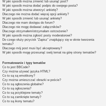
W jaki sposób można zmienić lub usunąć post?
W jaki sposób można dodać podpis do swojego posta?
W jaki sposób można utworzyć ankietę?
Dlaczego nie można dodać więcej opcji ankiety?
W jaki sposób zmienić lub usunąć ankietę?
Dlaczego nie mam dostępu do forum?
Dlaczego nie mogę dodawać załączników?
Dlaczego otrzymałem/otrzymałam ostrzeżenie?
W jaki sposób można zgłosić posty moderatorowi?
Do czego służy przycisk “Zapisz” znajdujący się w oknie tworzenia
tematu?
Dlaczego mój post musi być akceptowany?
W jaki sposób mogę przesunąć swój temat na górę strony tematów?
Formatowanie i typy tematów
Co to jest BBCode?
Czy można używać języka HTML?
Co to są są emotikony?
Czy można umieszczać obrazki w poście?
Co to są ogłoszenia globalne?
Co to są ogłoszenia?
Co to są przyklejone tematy?
Co to są zamknięte tematy?
Co to są ikony tematu?