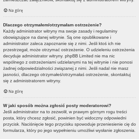
Na górę
Dlaczego otrzymałem/otrzymałam ostrzeżenie?
Każdy administrator witryny ma swoje zasady i regulaminy
obowiązujące na danej witrynie. Są one opublikowane i
administrator zaleca zapoznanie się z nimi. Jeśli ktoś ich nie
przestrzegał, może otrzymać ostrzeżenie. O udzieleniu ostrzeżenia
decyduje administrator witryny. phpBB Limited nie ma nic
wspólnego z ostrzeżeniami udzielanymi na tej witrynie i nie ponosi
żadnej odpowiedzialności związanej z nimi. Jeśli nadal nie masz
jasności, dlaczego otrzymałeś/otrzymałaś ostrzeżenie, skontaktuj
się z administratorem witryny.
Na górę
W jaki sposób można zgłosić posty moderatorowi?
Jeśli administrator na to zezwolił, w prawym górnym rogu treści
posta, który chcesz zgłosić, powinien być widoczny odpowiedni
przycisk. Naciśnięcie tego przycisku spowoduje przeniesienie cię do
formularza, który po jego wypełnieniu umożliwi wysłanie zgłoszenia.