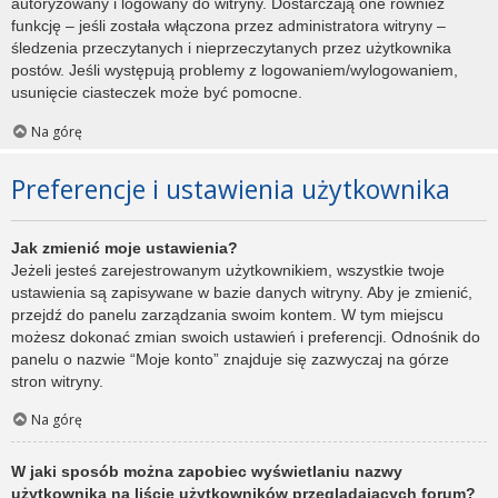
autoryzowany i logowany do witryny. Dostarczają one również
funkcję – jeśli została włączona przez administratora witryny –
śledzenia przeczytanych i nieprzeczytanych przez użytkownika
postów. Jeśli występują problemy z logowaniem/wylogowaniem,
usunięcie ciasteczek może być pomocne.
Na górę
Preferencje i ustawienia użytkownika
Jak zmienić moje ustawienia?
Jeżeli jesteś zarejestrowanym użytkownikiem, wszystkie twoje
ustawienia są zapisywane w bazie danych witryny. Aby je zmienić,
przejdź do panelu zarządzania swoim kontem. W tym miejscu
możesz dokonać zmian swoich ustawień i preferencji. Odnośnik do
panelu o nazwie “Moje konto” znajduje się zazwyczaj na górze
stron witryny.
Na górę
W jaki sposób można zapobiec wyświetlaniu nazwy
użytkownika na liście użytkowników przeglądających forum?