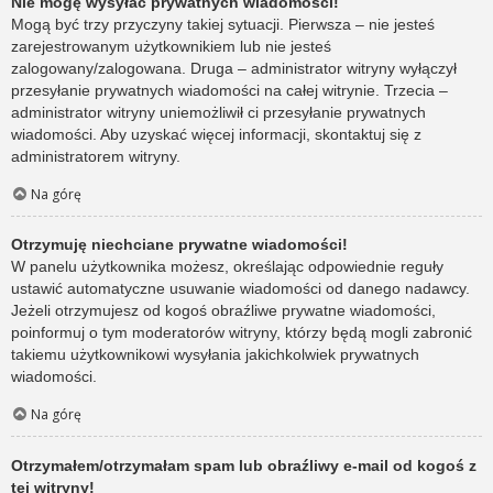
Nie mogę wysyłać prywatnych wiadomości!
Mogą być trzy przyczyny takiej sytuacji. Pierwsza – nie jesteś
zarejestrowanym użytkownikiem lub nie jesteś
zalogowany/zalogowana. Druga – administrator witryny wyłączył
przesyłanie prywatnych wiadomości na całej witrynie. Trzecia –
administrator witryny uniemożliwił ci przesyłanie prywatnych
wiadomości. Aby uzyskać więcej informacji, skontaktuj się z
administratorem witryny.
Na górę
Otrzymuję niechciane prywatne wiadomości!
W panelu użytkownika możesz, określając odpowiednie reguły
ustawić automatyczne usuwanie wiadomości od danego nadawcy.
Jeżeli otrzymujesz od kogoś obraźliwe prywatne wiadomości,
poinformuj o tym moderatorów witryny, którzy będą mogli zabronić
takiemu użytkownikowi wysyłania jakichkolwiek prywatnych
wiadomości.
Na górę
Otrzymałem/otrzymałam spam lub obraźliwy e-mail od kogoś z
tej witryny!