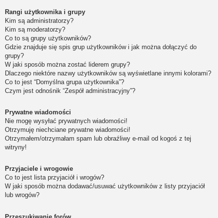
Rangi użytkownika i grupy
Kim są administratorzy?
Kim są moderatorzy?
Co to są grupy użytkowników?
Gdzie znajduje się spis grup użytkowników i jak można dołączyć do
grupy?
W jaki sposób można zostać liderem grupy?
Dlaczego niektóre nazwy użytkowników są wyświetlane innymi kolorami?
Co to jest “Domyślna grupa użytkownika”?
Czym jest odnośnik “Zespół administracyjny”?
Prywatne wiadomości
Nie mogę wysyłać prywatnych wiadomości!
Otrzymuję niechciane prywatne wiadomości!
Otrzymałem/otrzymałam spam lub obraźliwy e-mail od kogoś z tej
witryny!
Przyjaciele i wrogowie
Co to jest lista przyjaciół i wrogów?
W jaki sposób można dodawać/usuwać użytkowników z listy przyjaciół
lub wrogów?
Przeszukiwanie forów