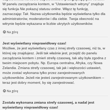
W panelu zarządzania kontem, w “Ustawieniach witryny” znajduje
się funkcja
Nie pokazuj statusu online
. Włącz tę funkcję,
zaznaczając
Tak
. Nazwa użytkownika będzie wyświetlana tylko dla
administratorów, moderatorów i dla ciebie. Twoja obecność na
witrynie będzie wykazana w liczbie ukrytych użytkowników.
Na górę
Jest wyświetlany nieprawidłowy czas!
Możliwe, że jest wyświetlany czas z innej strefy czasowej, niż ta, w
której się znajdujesz. Jeśli tak właśnie jest, przejdź do panelu
zarządzania kontem i zmień strefę czasową, tak aby była zgodna z
twoim miejscem pobytu. Np. Europa centralna, Afryka, czy Nowa
Zelandia. Zmiana strefy czasowej, tak jak i większości ustawień,
może zostać wykonana tylko przez zarejestrowanych
użytkowników. Jeżeli nie jesteś zarejestrowanym użytkownikiem –
teraz jest dobry moment, by się zarejestrować.
Na górę
Została wykonana zmiana strefy czasowej, a nadal jest
wyświetlany nieprawidłowy czas!