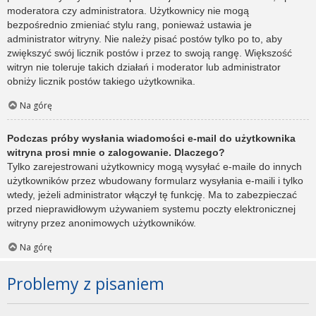
moderatora czy administratora. Użytkownicy nie mogą
bezpośrednio zmieniać stylu rang, ponieważ ustawia je
administrator witryny. Nie należy pisać postów tylko po to, aby
zwiększyć swój licznik postów i przez to swoją rangę. Większość
witryn nie toleruje takich działań i moderator lub administrator
obniży licznik postów takiego użytkownika.
Na górę
Podczas próby wysłania wiadomości e-mail do użytkownika
witryna prosi mnie o zalogowanie. Dlaczego?
Tylko zarejestrowani użytkownicy mogą wysyłać e-maile do innych
użytkowników przez wbudowany formularz wysyłania e-maili i tylko
wtedy, jeżeli administrator włączył tę funkcję. Ma to zabezpieczać
przed nieprawidłowym używaniem systemu poczty elektronicznej
witryny przez anonimowych użytkowników.
Na górę
Problemy z pisaniem