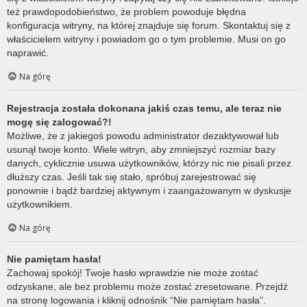
też prawdopodobieństwo, że problem powoduje błędna
konfiguracja witryny, na której znajduje się forum. Skontaktuj się z
właścicielem witryny i powiadom go o tym problemie. Musi on go
naprawić.
Na górę
Rejestracja została dokonana jakiś czas temu, ale teraz nie
mogę się zalogować?!
Możliwe, że z jakiegoś powodu administrator dezaktywował lub
usunął twoje konto. Wiele witryn, aby zmniejszyć rozmiar bazy
danych, cyklicznie usuwa użytkowników, którzy nic nie pisali przez
dłuższy czas. Jeśli tak się stało, spróbuj zarejestrować się
ponownie i bądź bardziej aktywnym i zaangażowanym w dyskusje
użytkownikiem.
Na górę
Nie pamiętam hasła!
Zachowaj spokój! Twoje hasło wprawdzie nie może zostać
odzyskane, ale bez problemu może zostać zresetowane. Przejdź
na stronę logowania i kliknij odnośnik “Nie pamiętam hasła”.