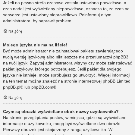
Jeżeli na pewno strefa czasowa została ustawiona prawidłowo, a
czas nadal jest wyświetlany nieprawidłowo, oznacza to, że czas na
serwerze jest ustawiony nieprawidłowo. Poinformuj o tym
administratora, by naprawił problem.
Na górę
Mojego języka nie ma na liście!
Być może administrator nie zainstalował pakietu zawierającego
twoją wersję językową albo nikt jeszcze nie przetłumaczył phpBB3
na twój język. Zapytaj administratora witryny czy może zainstalować
pakiet językowy, którego potrzebujesz. Jeśli pakiet dla twojego
języka nie istnieje, może spróbujesz go utworzyć. Więcej informacji
na ten temat można znaleźć na stronie internetowej phpBB Limited
phpBB.pl
® lub
phpBB.com
®
Na górę
Czym są obrazki wyświetlane obok nazwy użytkownika?
Na stronie przeglądania postów, w miejscu, gdzie są wyświetlane
informacje o użytkowniku, mogą być wyświetlane dwa obrazki.
Pierwszy obrazek jest skojarzony z rangą użytkownika. W