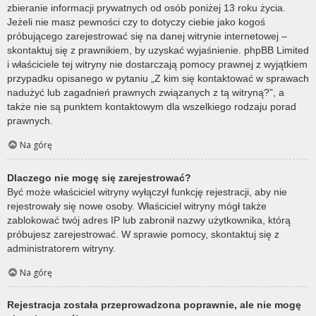
zbieranie informacji prywatnych od osób poniżej 13 roku życia.
Jeżeli nie masz pewności czy to dotyczy ciebie jako kogoś
próbującego zarejestrować się na danej witrynie internetowej –
skontaktuj się z prawnikiem, by uzyskać wyjaśnienie. phpBB Limited
i właściciele tej witryny nie dostarczają pomocy prawnej z wyjątkiem
przypadku opisanego w pytaniu „Z kim się kontaktować w sprawach
nadużyć lub zagadnień prawnych związanych z tą witryną?”, a
także nie są punktem kontaktowym dla wszelkiego rodzaju porad
prawnych.
Na górę
Dlaczego nie mogę się zarejestrować?
Być może właściciel witryny wyłączył funkcję rejestracji, aby nie
rejestrowały się nowe osoby. Właściciel witryny mógł także
zablokować twój adres IP lub zabronił nazwy użytkownika, którą
próbujesz zarejestrować. W sprawie pomocy, skontaktuj się z
administratorem witryny.
Na górę
Rejestracja została przeprowadzona poprawnie, ale nie mogę