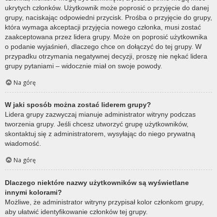
ukrytych członków. Użytkownik może poprosić o przyjęcie do danej
grupy, naciskając odpowiedni przycisk. Prośba o przyjęcie do grupy,
która wymaga akceptacji przyjęcia nowego członka, musi zostać
zaakceptowana przez lidera grupy. Może on poprosić użytkownika
o podanie wyjaśnień, dlaczego chce on dołączyć do tej grupy. W
przypadku otrzymania negatywnej decyzji, proszę nie nękać lidera
grupy pytaniami – widocznie miał on swoje powody.
Na górę
W jaki sposób można zostać liderem grupy?
Lidera grupy zazwyczaj mianuje administrator witryny podczas
tworzenia grupy. Jeśli chcesz utworzyć grupę użytkowników,
skontaktuj się z administratorem, wysyłając do niego prywatną
wiadomość.
Na górę
Dlaczego niektóre nazwy użytkowników są wyświetlane
innymi kolorami?
Możliwe, że administrator witryny przypisał kolor członkom grupy,
aby ułatwić identyfikowanie członków tej grupy.