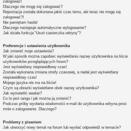
zalogować!
Dlaczego nie mogę się zalogować?
Rejestracja została dokonana jakiś czas temu, ale teraz nie mogę się
zalogować?!
Nie pamiętam hasła!
Dlaczego następuje automatyczne wylogowanie?
Jak działa funkcja “Usuń ciasteczka witryny”?
Preferencje i ustawienia użytkownika
Jak zmienić moje ustawienia?
W jaki sposób można zapobiec wyświetlaniu nazwy użytkownika na liście
użytkowników przeglądających forum?
Jest wyświetlany nieprawidłowy czas!
Została wykonana zmiana strefy czasowej, a nadal jest wyświetlany
nieprawidłowy czas!
Mojego języka nie ma na liście!
Czym są obrazki wyświetlane obok nazwy użytkownika?
Jak wyświetlić awatar?
Co to jest ranga i jak można ją zmienić?
Podczas próby wysłania wiadomości e-mail do użytkownika witryna prosi
mnie o zalogowanie. Dlaczego?
Problemy z pisaniem
Jak utworzyć nowy temat na forum lub wysłać odpowiedź w temacie?