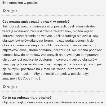
limit emotikon w poście.
Na górę
Czy można umieszczać obrazki w poście?
Tak, obrazki można umieszczać w postach. Jeśli administrator
włączył możliwość zamieszczania załączników, można wgrać
obrazek bezpośrednio na witrynę. Jeśli ta funkcja nie działa, aby
obrazek był wyświetlany na forum, należy podać odnośnik do
obrazka umieszczonego na publicznie dostępnym serwerze, np.
http://www.jakas_strona.com/moj_obrazek.gif. Nie można podawać
odnośników do obrazków zapisanych na prywatnym komputerze,
chyba że jest publicznie dostępnym serwerem ani do obrazków
znajdujących się na stronach wymagających autoryzacji, takich jak,
np. skrzynki pocztowe na Gmail lub Yahoo! oraz stronach
chronionych hasłem. Aby umieścić obrazek w poście, użyj
znacznika BBCode
[img]
.
Na górę
Co to są ogłoszenia globalne?
Ogłoszenia globalne zawierają ważne informacje i należy zawsze je