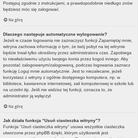
Postępuj zgodnie z instrukcjami, a prawdopodobnie niedługo znów
będziesz móc się zalogować.
Na górę
Dlaczego następuje automatyczne wylogowanie?
Jeżeli w czasie logowania nie zaznaczysz funkcji
Zapamiętaj mnie
,
witryna zachowa informację o tym, że twój pobyt na tej witrynie
będzie trwał tylko określony przez administratora czas. Zapobiega
to niewłaściwemu użyciu twojego konta przez kogoś innego. Aby
pozostać zalogowanym/zalogowaną, podczas logowania zaznacz
funkcję
Loguj mnie automatycznie
. Jest to niezalecane, jeżeli
korzystasz z witryny z ogólnie dostępnego komputera, np. w
bibliotece, kawiarence internetowej, sali komputerowej w szkole lub
na uczelni itp. Jeśli nie widzisz tej funkcji, oznacza to, że
administrator ją wyłączył.
Na górę
Jak działa funkcja “Usuń ciasteczka witryny”?
Funkcja “Usuń ciasteczka witryny” usuwa wszystkie ciasteczka
utworzone przez phpBB dzięki, którym użytkownik jest