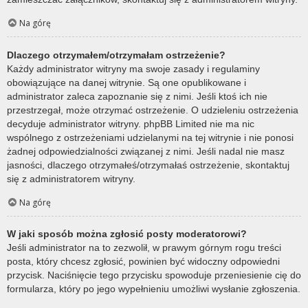
Na górę
Dlaczego otrzymałem/otrzymałam ostrzeżenie?
Każdy administrator witryny ma swoje zasady i regulaminy
obowiązujące na danej witrynie. Są one opublikowane i
administrator zaleca zapoznanie się z nimi. Jeśli ktoś ich nie
przestrzegał, może otrzymać ostrzeżenie. O udzieleniu ostrzeżenia
decyduje administrator witryny. phpBB Limited nie ma nic
wspólnego z ostrzeżeniami udzielanymi na tej witrynie i nie ponosi
żadnej odpowiedzialności związanej z nimi. Jeśli nadal nie masz
jasności, dlaczego otrzymałeś/otrzymałaś ostrzeżenie, skontaktuj
się z administratorem witryny.
Na górę
W jaki sposób można zgłosić posty moderatorowi?
Jeśli administrator na to zezwolił, w prawym górnym rogu treści
posta, który chcesz zgłosić, powinien być widoczny odpowiedni
przycisk. Naciśnięcie tego przycisku spowoduje przeniesienie cię do
formularza, który po jego wypełnieniu umożliwi wysłanie zgłoszenia.