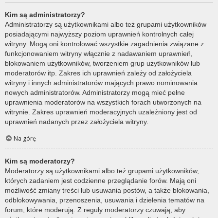
Kim są administratorzy?
Administratorzy są użytkownikami albo też grupami użytkowników
posiadającymi najwyższy poziom uprawnień kontrolnych całej
witryny. Mogą oni kontrolować wszystkie zagadnienia związane z
funkcjonowaniem witryny włącznie z nadawaniem uprawnień,
blokowaniem użytkowników, tworzeniem grup użytkowników lub
moderatorów itp. Zakres ich uprawnień zależy od założyciela
witryny i innych administratorów mających prawo nominowania
nowych administratorów. Administratorzy mogą mieć pełne
uprawnienia moderatorów na wszystkich forach utworzonych na
witrynie. Zakres uprawnień moderacyjnych uzależniony jest od
uprawnień nadanych przez założyciela witryny.
Na górę
Kim są moderatorzy?
Moderatorzy są użytkownikami albo też grupami użytkowników,
których zadaniem jest codzienne przeglądanie forów. Mają oni
możliwość zmiany treści lub usuwania postów, a także blokowania,
odblokowywania, przenoszenia, usuwania i dzielenia tematów na
forum, które moderują. Z reguły moderatorzy czuwają, aby