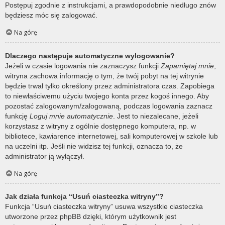
Postępuj zgodnie z instrukcjami, a prawdopodobnie niedługo znów
będziesz móc się zalogować.
Na górę
Dlaczego następuje automatyczne wylogowanie?
Jeżeli w czasie logowania nie zaznaczysz funkcji
Zapamiętaj mnie
,
witryna zachowa informację o tym, że twój pobyt na tej witrynie
będzie trwał tylko określony przez administratora czas. Zapobiega
to niewłaściwemu użyciu twojego konta przez kogoś innego. Aby
pozostać zalogowanym/zalogowaną, podczas logowania zaznacz
funkcję
Loguj mnie automatycznie
. Jest to niezalecane, jeżeli
korzystasz z witryny z ogólnie dostępnego komputera, np. w
bibliotece, kawiarence internetowej, sali komputerowej w szkole lub
na uczelni itp. Jeśli nie widzisz tej funkcji, oznacza to, że
administrator ją wyłączył.
Na górę
Jak działa funkcja “Usuń ciasteczka witryny”?
Funkcja “Usuń ciasteczka witryny” usuwa wszystkie ciasteczka
utworzone przez phpBB dzięki, którym użytkownik jest