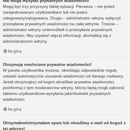
Nie mogę wysyłać prywatnych wiadomości!
Mogą być trzy przyczyny takiej sytuacji. Pierwsza – nie jesteś
zarejestrowanym użytkownikiem lub nie jesteś
zalogowany/zalogowana. Druga – administrator witryny wyłączył
przesyłanie prywatnych wiadomości na całej witrynie. Trzecia –
administrator witryny uniemożliwił ci przesyłanie prywatnych
wiadomości. Aby uzyskać więcej informacji, skontaktuj się z
administratorem witryny.
Na górę
Otrzymuję niechciane prywatne wiadomości!
W panelu użytkownika możesz, określając odpowiednie reguły
ustawić automatyczne usuwanie wiadomości od danego nadawcy.
Jeżeli otrzymujesz od kogoś obraźliwe prywatne wiadomości,
poinformuj o tym moderatorów witryny, którzy będą mogli zabronić
takiemu użytkownikowi wysyłania jakichkolwiek prywatnych
wiadomości.
Na górę
Otrzymałem/otrzymałam spam lub obraźliwy e-mail od kogoś z
tej witryny!