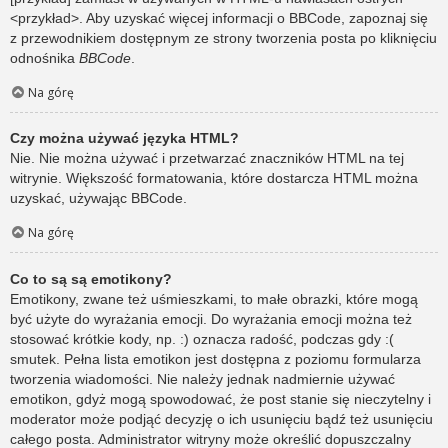
<przykład>. Aby uzyskać więcej informacji o BBCode, zapoznaj się
z przewodnikiem dostępnym ze strony tworzenia posta po kliknięciu
odnośnika
BBCode
.
Na górę
Czy można używać języka HTML?
Nie. Nie można używać i przetwarzać znaczników HTML na tej
witrynie. Większość formatowania, które dostarcza HTML można
uzyskać, używając BBCode.
Na górę
Co to są są emotikony?
Emotikony, zwane też uśmieszkami, to małe obrazki, które mogą
być użyte do wyrażania emocji. Do wyrażania emocji można też
stosować krótkie kody, np. :) oznacza radość, podczas gdy :(
smutek. Pełna lista emotikon jest dostępna z poziomu formularza
tworzenia wiadomości. Nie należy jednak nadmiernie używać
emotikon, gdyż mogą spowodować, że post stanie się nieczytelny i
moderator może podjąć decyzję o ich usunięciu bądź też usunięciu
całego posta. Administrator witryny może określić dopuszczalny