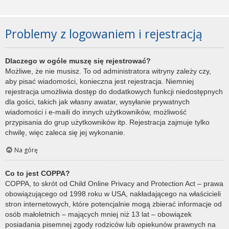
Problemy z logowaniem i rejestracją
Dlaczego w ogóle muszę się rejestrować?
Możliwe, że nie musisz. To od administratora witryny zależy czy,
aby pisać wiadomości, konieczna jest rejestracja. Niemniej
rejestracja umożliwia dostęp do dodatkowych funkcji niedostępnych
dla gości, takich jak własny awatar, wysyłanie prywatnych
wiadomości i e-maili do innych użytkowników, możliwość
przypisania do grup użytkowników itp. Rejestracja zajmuje tylko
chwilę, więc zaleca się jej wykonanie.
Na górę
Co to jest COPPA?
COPPA, to skrót od Child Online Privacy and Protection Act – prawa
obowiązującego od 1998 roku w USA, nakładającego na właścicieli
stron internetowych, które potencjalnie mogą zbierać informacje od
osób małoletnich – mających mniej niż 13 lat – obowiązek
posiadania pisemnej zgody rodziców lub opiekunów prawnych na