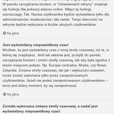
W panelu zarządzania kontem, w “Ustawieniach witryny” znajduje
się funkcja
Nie pokazuj statusu online
. Włącz tę funkcję,
zaznaczając
Tak
. Nazwa użytkownika będzie wyświetlana tylko dla
administratorów, moderatorów i dla ciebie. Twoja obecność na
witrynie będzie wykazana w liczbie ukrytych użytkowników.
Na górę
Jest wyświetlany nieprawidłowy czas!
Możliwe, że jest wyświetlany czas z innej strefy czasowej, niż ta, w
której się znajdujesz. Jeśli tak właśnie jest, przejdź do panelu
zarządzania kontem i zmień strefę czasową, tak aby była zgodna z
twoim miejscem pobytu. Np. Europa centralna, Afryka, czy Nowa
Zelandia. Zmiana strefy czasowej, tak jak i większości ustawień,
może zostać wykonana tylko przez zarejestrowanych
użytkowników. Jeżeli nie jesteś zarejestrowanym użytkownikiem –
teraz jest dobry moment, by się zarejestrować.
Na górę
Została wykonana zmiana strefy czasowej, a nadal jest
wyświetlany nieprawidłowy czas!