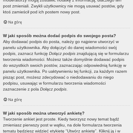
post zmieniali. Zwykli użytkownicy nie mogą usuwać postów, gdy
ktoś zamieścił pod ich postem nowy post.
Na górę
W jaki sposób można dodać podpis do swojego posta?
Aby dodawać podpis do posta, należy go najpierw utworzyć w
panelu użytkownika. Aby dołączyć do danej wiadomości swój
podpis, zaznacz funkcję
Dołącz podpis
znajdującą się w formularzu
tworzenia wiadomości. Możesz także domyślnie dodawać podpis
do wszystkich swoich postów, zaznaczając odpowiednią funkcję w
panelu użytkownika. Po uaktywnieniu tej funkcji, za każdym razem
pisząc post, możesz zdecydować o niedodawaniu do niego
podpisu, usuwając w formularzu tworzenia wiadomości
zaznaczenie z pola
Dołącz podpis
.
Na górę
W jaki sposób można utworzyć ankietę?
Tworzenie ankiet jest proste. Kiedy tworzysz nowy temat bądź
zmieniasz pierwszy post w wątku, na dole formularza tworzenia
tematu będziesz widzieć etykietę “Utwórz ankietę”. Kliknij ją i w