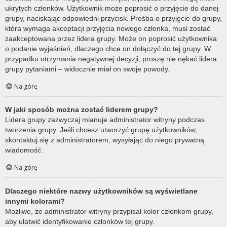
ukrytych członków. Użytkownik może poprosić o przyjęcie do danej
grupy, naciskając odpowiedni przycisk. Prośba o przyjęcie do grupy,
która wymaga akceptacji przyjęcia nowego członka, musi zostać
zaakceptowana przez lidera grupy. Może on poprosić użytkownika
o podanie wyjaśnień, dlaczego chce on dołączyć do tej grupy. W
przypadku otrzymania negatywnej decyzji, proszę nie nękać lidera
grupy pytaniami – widocznie miał on swoje powody.
Na górę
W jaki sposób można zostać liderem grupy?
Lidera grupy zazwyczaj mianuje administrator witryny podczas
tworzenia grupy. Jeśli chcesz utworzyć grupę użytkowników,
skontaktuj się z administratorem, wysyłając do niego prywatną
wiadomość.
Na górę
Dlaczego niektóre nazwy użytkowników są wyświetlane
innymi kolorami?
Możliwe, że administrator witryny przypisał kolor członkom grupy,
aby ułatwić identyfikowanie członków tej grupy.