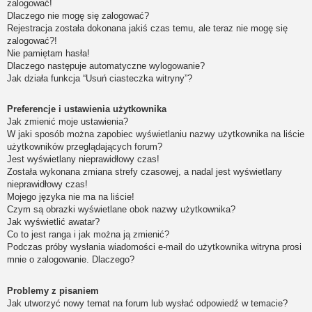
zalogować!
Dlaczego nie mogę się zalogować?
Rejestracja została dokonana jakiś czas temu, ale teraz nie mogę się
zalogować?!
Nie pamiętam hasła!
Dlaczego następuje automatyczne wylogowanie?
Jak działa funkcja “Usuń ciasteczka witryny”?
Preferencje i ustawienia użytkownika
Jak zmienić moje ustawienia?
W jaki sposób można zapobiec wyświetlaniu nazwy użytkownika na liście
użytkowników przeglądających forum?
Jest wyświetlany nieprawidłowy czas!
Została wykonana zmiana strefy czasowej, a nadal jest wyświetlany
nieprawidłowy czas!
Mojego języka nie ma na liście!
Czym są obrazki wyświetlane obok nazwy użytkownika?
Jak wyświetlić awatar?
Co to jest ranga i jak można ją zmienić?
Podczas próby wysłania wiadomości e-mail do użytkownika witryna prosi
mnie o zalogowanie. Dlaczego?
Problemy z pisaniem
Jak utworzyć nowy temat na forum lub wysłać odpowiedź w temacie?