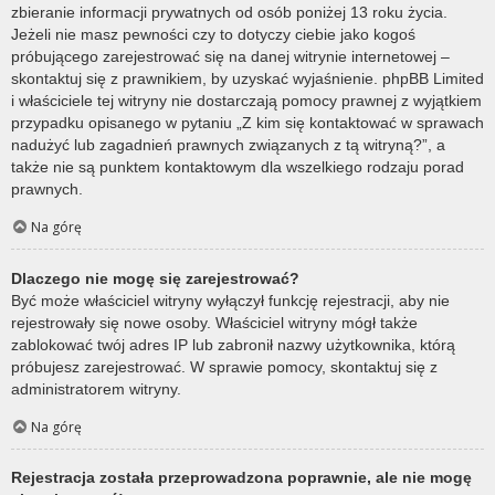
zbieranie informacji prywatnych od osób poniżej 13 roku życia.
Jeżeli nie masz pewności czy to dotyczy ciebie jako kogoś
próbującego zarejestrować się na danej witrynie internetowej –
skontaktuj się z prawnikiem, by uzyskać wyjaśnienie. phpBB Limited
i właściciele tej witryny nie dostarczają pomocy prawnej z wyjątkiem
przypadku opisanego w pytaniu „Z kim się kontaktować w sprawach
nadużyć lub zagadnień prawnych związanych z tą witryną?”, a
także nie są punktem kontaktowym dla wszelkiego rodzaju porad
prawnych.
Na górę
Dlaczego nie mogę się zarejestrować?
Być może właściciel witryny wyłączył funkcję rejestracji, aby nie
rejestrowały się nowe osoby. Właściciel witryny mógł także
zablokować twój adres IP lub zabronił nazwy użytkownika, którą
próbujesz zarejestrować. W sprawie pomocy, skontaktuj się z
administratorem witryny.
Na górę
Rejestracja została przeprowadzona poprawnie, ale nie mogę