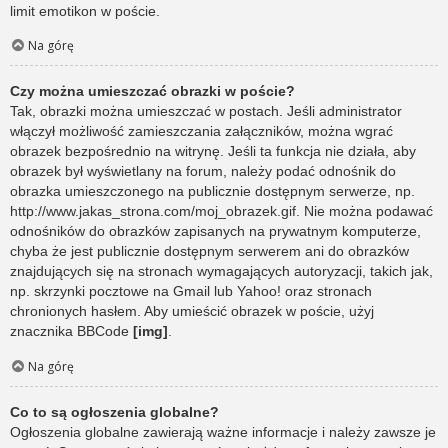
limit emotikon w poście.
Na górę
Czy można umieszczać obrazki w poście?
Tak, obrazki można umieszczać w postach. Jeśli administrator
włączył możliwość zamieszczania załączników, można wgrać
obrazek bezpośrednio na witrynę. Jeśli ta funkcja nie działa, aby
obrazek był wyświetlany na forum, należy podać odnośnik do
obrazka umieszczonego na publicznie dostępnym serwerze, np.
http://www.jakas_strona.com/moj_obrazek.gif. Nie można podawać
odnośników do obrazków zapisanych na prywatnym komputerze,
chyba że jest publicznie dostępnym serwerem ani do obrazków
znajdujących się na stronach wymagających autoryzacji, takich jak,
np. skrzynki pocztowe na Gmail lub Yahoo! oraz stronach
chronionych hasłem. Aby umieścić obrazek w poście, użyj
znacznika BBCode
[img]
.
Na górę
Co to są ogłoszenia globalne?
Ogłoszenia globalne zawierają ważne informacje i należy zawsze je