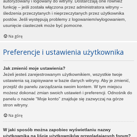
autoryzowany i logowany do witryny. Dostarczają one również
funkcję – jeśli została włączona przez administratora witryny –
śledzenia przeczytanych i nieprzeczytanych przez użytkownika
postów. Jeśli występują problemy z logowaniem/wylogowaniem,
usunięcie ciasteczek może być pomocne.
Na górę
Preferencje i ustawienia użytkownika
Jak zmienić moje ustawienia?
Jeżeli jesteś zarejestrowanym użytkownikiem, wszystkie twoje
ustawienia są zapisywane w bazie danych witryny. Aby je zmienić,
przejdź do panelu zarządzania swoim kontem. W tym miejscu
możesz dokonać zmian swoich ustawień i preferencji. Odnośnik do
panelu o nazwie “Moje konto” znajduje się zazwyczaj na górze
stron witryny.
Na górę
W jaki sposób można zapobiec wyświetlaniu nazwy
użytkownika na liście użytkowników przeglądających forum?