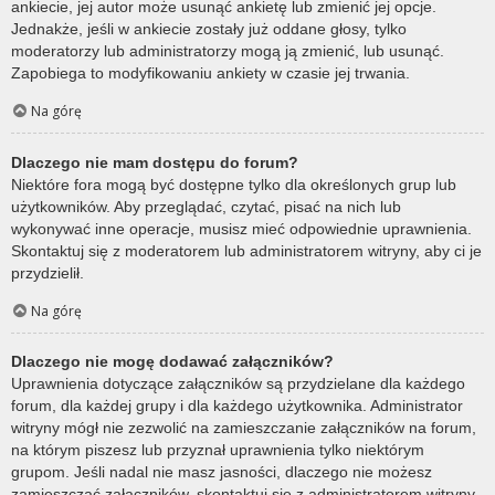
ankiecie, jej autor może usunąć ankietę lub zmienić jej opcje.
Jednakże, jeśli w ankiecie zostały już oddane głosy, tylko
moderatorzy lub administratorzy mogą ją zmienić, lub usunąć.
Zapobiega to modyfikowaniu ankiety w czasie jej trwania.
Na górę
Dlaczego nie mam dostępu do forum?
Niektóre fora mogą być dostępne tylko dla określonych grup lub
użytkowników. Aby przeglądać, czytać, pisać na nich lub
wykonywać inne operacje, musisz mieć odpowiednie uprawnienia.
Skontaktuj się z moderatorem lub administratorem witryny, aby ci je
przydzielił.
Na górę
Dlaczego nie mogę dodawać załączników?
Uprawnienia dotyczące załączników są przydzielane dla każdego
forum, dla każdej grupy i dla każdego użytkownika. Administrator
witryny mógł nie zezwolić na zamieszczanie załączników na forum,
na którym piszesz lub przyznał uprawnienia tylko niektórym
grupom. Jeśli nadal nie masz jasności, dlaczego nie możesz
zamieszczać załączników, skontaktuj się z administratorem witryny.