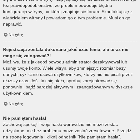
też prawdopodobieństwo, że problem powoduje błędna
konfiguracja witryny, na której znajduje się forum. Skontaktuj się z
właścicielem witryny i powiadom go o tym problemie. Musi on go
naprawić.
Na górę
Rejestracja została dokonana jakiś czas temu, ale teraz nie
mogę się zalogować?!
Możliwe, że z jakiegoś powodu administrator dezaktywował lub
usunął twoje konto. Wiele witryn, aby zmniejszyć rozmiar bazy
danych, cyklicznie usuwa użytkowników, którzy nic nie pisali przez
dłuższy czas. Jeśli tak się stało, spróbuj zarejestrować się
ponownie i bądź bardziej aktywnym i zaangażowanym w dyskusje
użytkownikiem.
Na górę
Nie pamiętam hasła!
Zachowaj spokój! Twoje hasło wprawdzie nie może zostać
odzyskane, ale bez problemu może zostać zresetowane. Przejdź
na stronę logowania i kliknij odnośnik “Nie pamiętam hasła”.