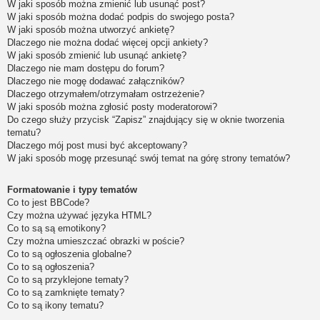
W jaki sposób można zmienić lub usunąć post?
W jaki sposób można dodać podpis do swojego posta?
W jaki sposób można utworzyć ankietę?
Dlaczego nie można dodać więcej opcji ankiety?
W jaki sposób zmienić lub usunąć ankietę?
Dlaczego nie mam dostępu do forum?
Dlaczego nie mogę dodawać załączników?
Dlaczego otrzymałem/otrzymałam ostrzeżenie?
W jaki sposób można zgłosić posty moderatorowi?
Do czego służy przycisk “Zapisz” znajdujący się w oknie tworzenia
tematu?
Dlaczego mój post musi być akceptowany?
W jaki sposób mogę przesunąć swój temat na górę strony tematów?
Formatowanie i typy tematów
Co to jest BBCode?
Czy można używać języka HTML?
Co to są są emotikony?
Czy można umieszczać obrazki w poście?
Co to są ogłoszenia globalne?
Co to są ogłoszenia?
Co to są przyklejone tematy?
Co to są zamknięte tematy?
Co to są ikony tematu?