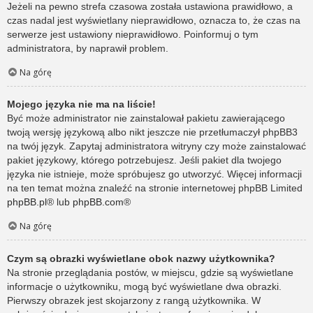
Jeżeli na pewno strefa czasowa została ustawiona prawidłowo, a
czas nadal jest wyświetlany nieprawidłowo, oznacza to, że czas na
serwerze jest ustawiony nieprawidłowo. Poinformuj o tym
administratora, by naprawił problem.
Na górę
Mojego języka nie ma na liście!
Być może administrator nie zainstalował pakietu zawierającego
twoją wersję językową albo nikt jeszcze nie przetłumaczył phpBB3
na twój język. Zapytaj administratora witryny czy może zainstalować
pakiet językowy, którego potrzebujesz. Jeśli pakiet dla twojego
języka nie istnieje, może spróbujesz go utworzyć. Więcej informacji
na ten temat można znaleźć na stronie internetowej phpBB Limited
phpBB.pl
® lub
phpBB.com
®
Na górę
Czym są obrazki wyświetlane obok nazwy użytkownika?
Na stronie przeglądania postów, w miejscu, gdzie są wyświetlane
informacje o użytkowniku, mogą być wyświetlane dwa obrazki.
Pierwszy obrazek jest skojarzony z rangą użytkownika. W