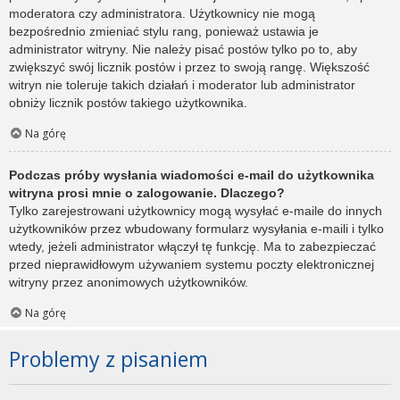
moderatora czy administratora. Użytkownicy nie mogą
bezpośrednio zmieniać stylu rang, ponieważ ustawia je
administrator witryny. Nie należy pisać postów tylko po to, aby
zwiększyć swój licznik postów i przez to swoją rangę. Większość
witryn nie toleruje takich działań i moderator lub administrator
obniży licznik postów takiego użytkownika.
Na górę
Podczas próby wysłania wiadomości e-mail do użytkownika
witryna prosi mnie o zalogowanie. Dlaczego?
Tylko zarejestrowani użytkownicy mogą wysyłać e-maile do innych
użytkowników przez wbudowany formularz wysyłania e-maili i tylko
wtedy, jeżeli administrator włączył tę funkcję. Ma to zabezpieczać
przed nieprawidłowym używaniem systemu poczty elektronicznej
witryny przez anonimowych użytkowników.
Na górę
Problemy z pisaniem