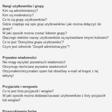
Rangi użytkownika i grupy
Kim są administratorzy?
Kim są moderatorzy?
Co to są grupy użytkowników?
Gdzie znajduje się spis grup użytkowników i jak można dołączyć do
grupy?
W jaki sposób można zostać liderem grupy?
Dlaczego niektóre nazwy użytkowników są wyświetlane innymi kolorami?
Co to jest “Domyślna grupa użytkownika”?
Czym jest odnośnik “Zespół administracyjny”?
Prywatne wiadomości
Nie mogę wysyłać prywatnych wiadomości!
Otrzymuję niechciane prywatne wiadomości!
Otrzymałem/otrzymałam spam lub obraźliwy e-mail od kogoś z tej
witryny!
Przyjaciele i wrogowie
Co to jest lista przyjaciół i wrogów?
W jaki sposób można dodawać/usuwać użytkowników z listy przyjaciół
lub wrogów?
Przeszukiwanie forów