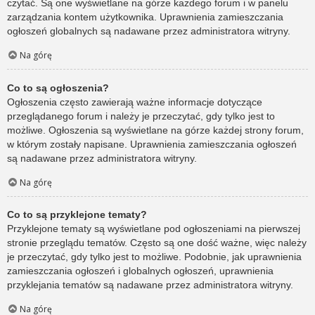
czytać. Są one wyświetlane na górze każdego forum i w panelu
zarządzania kontem użytkownika. Uprawnienia zamieszczania
ogłoszeń globalnych są nadawane przez administratora witryny.
Na górę
Co to są ogłoszenia?
Ogłoszenia często zawierają ważne informacje dotyczące
przeglądanego forum i należy je przeczytać, gdy tylko jest to
możliwe. Ogłoszenia są wyświetlane na górze każdej strony forum,
w którym zostały napisane. Uprawnienia zamieszczania ogłoszeń
są nadawane przez administratora witryny.
Na górę
Co to są przyklejone tematy?
Przyklejone tematy są wyświetlane pod ogłoszeniami na pierwszej
stronie przeglądu tematów. Często są one dość ważne, więc należy
je przeczytać, gdy tylko jest to możliwe. Podobnie, jak uprawnienia
zamieszczania ogłoszeń i globalnych ogłoszeń, uprawnienia
przyklejania tematów są nadawane przez administratora witryny.
Na górę