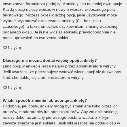
otworzonym formularzu podaj tytuł ankiety i co najmniej dwie opcje.
Każdą opcję należy wpisać w nowym wierszu widocznego pola
tekstowego. Możesz określić liczbę opcji, jakie użytkownik może
wybrać, wyznaczyć czas trwania ankiety (0 – bez limitu
czasowego), a także umożliwić użytkownikom zmianę wcześniej
oddanego głosu. Jeśli nie widzisz etykiety, prawdopodobnie nie
masz uprawnień do tworzenia ankiet.
Na górę
Dlaczego nie można dodać więcej opcji ankiety?
Limit opcji w ankiecie jest ustalany przez administratora witryny.
Jeśli uważasz, że potrzebujesz wstawić więcej opcji niż dozwolony
limit, skontaktuj się z administratorem witryny.
Na górę
W jaki sposób zmienić lub usunąć ankietę?
Podobnie, jak posty, ankiety mogą być zmieniane tylko przez ich
autorów, moderatorów lub administratorów. Aby zmienić ankietę,
należy dokonać zmiany pierwszego posta w wątku, z którym
zawsze związana jest ankieta. Jeśli nikt jeszcze nie oddał głosu w