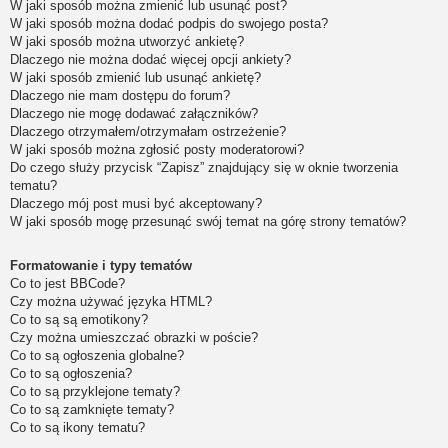
W jaki sposób można zmienić lub usunąć post?
W jaki sposób można dodać podpis do swojego posta?
W jaki sposób można utworzyć ankietę?
Dlaczego nie można dodać więcej opcji ankiety?
W jaki sposób zmienić lub usunąć ankietę?
Dlaczego nie mam dostępu do forum?
Dlaczego nie mogę dodawać załączników?
Dlaczego otrzymałem/otrzymałam ostrzeżenie?
W jaki sposób można zgłosić posty moderatorowi?
Do czego służy przycisk “Zapisz” znajdujący się w oknie tworzenia
tematu?
Dlaczego mój post musi być akceptowany?
W jaki sposób mogę przesunąć swój temat na górę strony tematów?
Formatowanie i typy tematów
Co to jest BBCode?
Czy można używać języka HTML?
Co to są są emotikony?
Czy można umieszczać obrazki w poście?
Co to są ogłoszenia globalne?
Co to są ogłoszenia?
Co to są przyklejone tematy?
Co to są zamknięte tematy?
Co to są ikony tematu?