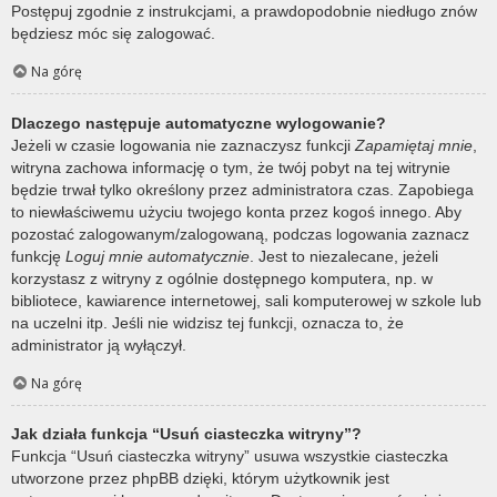
Postępuj zgodnie z instrukcjami, a prawdopodobnie niedługo znów
będziesz móc się zalogować.
Na górę
Dlaczego następuje automatyczne wylogowanie?
Jeżeli w czasie logowania nie zaznaczysz funkcji
Zapamiętaj mnie
,
witryna zachowa informację o tym, że twój pobyt na tej witrynie
będzie trwał tylko określony przez administratora czas. Zapobiega
to niewłaściwemu użyciu twojego konta przez kogoś innego. Aby
pozostać zalogowanym/zalogowaną, podczas logowania zaznacz
funkcję
Loguj mnie automatycznie
. Jest to niezalecane, jeżeli
korzystasz z witryny z ogólnie dostępnego komputera, np. w
bibliotece, kawiarence internetowej, sali komputerowej w szkole lub
na uczelni itp. Jeśli nie widzisz tej funkcji, oznacza to, że
administrator ją wyłączył.
Na górę
Jak działa funkcja “Usuń ciasteczka witryny”?
Funkcja “Usuń ciasteczka witryny” usuwa wszystkie ciasteczka
utworzone przez phpBB dzięki, którym użytkownik jest