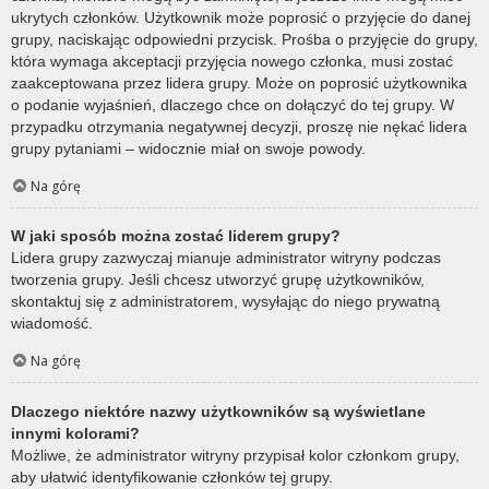
ukrytych członków. Użytkownik może poprosić o przyjęcie do danej
grupy, naciskając odpowiedni przycisk. Prośba o przyjęcie do grupy,
która wymaga akceptacji przyjęcia nowego członka, musi zostać
zaakceptowana przez lidera grupy. Może on poprosić użytkownika
o podanie wyjaśnień, dlaczego chce on dołączyć do tej grupy. W
przypadku otrzymania negatywnej decyzji, proszę nie nękać lidera
grupy pytaniami – widocznie miał on swoje powody.
Na górę
W jaki sposób można zostać liderem grupy?
Lidera grupy zazwyczaj mianuje administrator witryny podczas
tworzenia grupy. Jeśli chcesz utworzyć grupę użytkowników,
skontaktuj się z administratorem, wysyłając do niego prywatną
wiadomość.
Na górę
Dlaczego niektóre nazwy użytkowników są wyświetlane
innymi kolorami?
Możliwe, że administrator witryny przypisał kolor członkom grupy,
aby ułatwić identyfikowanie członków tej grupy.