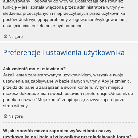
autoryzowany i logowany do witryny. Dostarczają one również
funkcję – jeśli została włączona przez administratora witryny –
śledzenia przeczytanych i nieprzeczytanych przez użytkownika
postów. Jeśli występują problemy z logowaniem/wylogowaniem,
usunięcie ciasteczek może być pomocne.
Na górę
Preferencje i ustawienia użytkownika
Jak zmienić moje ustawienia?
Jeżeli jesteś zarejestrowanym użytkownikiem, wszystkie twoje
ustawienia są zapisywane w bazie danych witryny. Aby je zmienić,
przejdź do panelu zarządzania swoim kontem. W tym miejscu
możesz dokonać zmian swoich ustawień i preferencji. Odnośnik do
panelu o nazwie “Moje konto” znajduje się zazwyczaj na górze
stron witryny.
Na górę
W jaki sposób można zapobiec wyświetlaniu nazwy
użytkownika na liście użytkowników przeglądających forum?