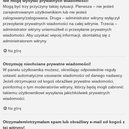
Nie mogę wysyłać prywatnych wiadomości!
Mogą być trzy przyczyny takiej sytuacji. Pierwsza – nie jesteś
zarejestrowanym użytkownikiem lub nie jesteś
zalogowany/zalogowana. Druga – administrator witryny wyłączył
przesyłanie prywatnych wiadomości na całej witrynie. Trzecia –
administrator witryny uniemożliwił ci przesyłanie prywatnych
wiadomości. Aby uzyskać więcej informacji, skontaktuj się z
administratorem witryny.
Na górę
Otrzymuję niechciane prywatne wiadomości!
W panelu użytkownika możesz, określając odpowiednie reguły
ustawić automatyczne usuwanie wiadomości od danego nadawcy.
Jeżeli otrzymujesz od kogoś obraźliwe prywatne wiadomości,
poinformuj o tym moderatorów witryny, którzy będą mogli zabronić
takiemu użytkownikowi wysyłania jakichkolwiek prywatnych
wiadomości.
Na górę
Otrzymałem/otrzymałam spam lub obraźliwy e-mail od kogoś z
tej witryny!