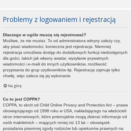
Problemy z logowaniem i rejestracją
Dlaczego w ogóle muszę się rejestrować?
Możliwe, że nie musisz. To od administratora witryny zależy czy,
aby pisać wiadomości, konieczna jest rejestracja. Niemniej
rejestracja umożliwia dostęp do dodatkowych funkcji niedostępnych
dla gości, takich jak własny awatar, wysyłanie prywatnych
wiadomości i e-maili do innych użytkowników, możliwość
przypisania do grup użytkowników itp. Rejestracja zajmuje tylko
chwilę, więc zaleca się jej wykonanie.
Na górę
Co to jest COPPA?
COPPA, to skrót od Child Online Privacy and Protection Act – prawa
obowiązującego od 1998 roku w USA, nakładającego na właścicieli
stron internetowych, które potencjalnie mogą zbierać informacje od
osób małoletnich – mających mniej niż 13 lat – obowiązek
posiadania pisemnej zgody rodziców lub opiekunów prawnych na