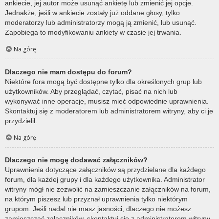
ankiecie, jej autor może usunąć ankietę lub zmienić jej opcje.
Jednakże, jeśli w ankiecie zostały już oddane głosy, tylko
moderatorzy lub administratorzy mogą ją zmienić, lub usunąć.
Zapobiega to modyfikowaniu ankiety w czasie jej trwania.
Na górę
Dlaczego nie mam dostępu do forum?
Niektóre fora mogą być dostępne tylko dla określonych grup lub
użytkowników. Aby przeglądać, czytać, pisać na nich lub
wykonywać inne operacje, musisz mieć odpowiednie uprawnienia.
Skontaktuj się z moderatorem lub administratorem witryny, aby ci je
przydzielił.
Na górę
Dlaczego nie mogę dodawać załączników?
Uprawnienia dotyczące załączników są przydzielane dla każdego
forum, dla każdej grupy i dla każdego użytkownika. Administrator
witryny mógł nie zezwolić na zamieszczanie załączników na forum,
na którym piszesz lub przyznał uprawnienia tylko niektórym
grupom. Jeśli nadal nie masz jasności, dlaczego nie możesz
zamieszczać załączników, skontaktuj się z administratorem witryny.