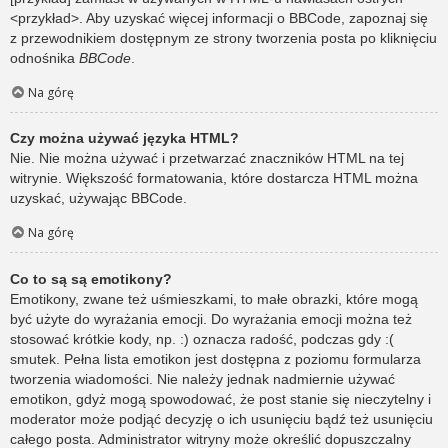
<przykład>. Aby uzyskać więcej informacji o BBCode, zapoznaj się
z przewodnikiem dostępnym ze strony tworzenia posta po kliknięciu
odnośnika
BBCode
.
Na górę
Czy można używać języka HTML?
Nie. Nie można używać i przetwarzać znaczników HTML na tej
witrynie. Większość formatowania, które dostarcza HTML można
uzyskać, używając BBCode.
Na górę
Co to są są emotikony?
Emotikony, zwane też uśmieszkami, to małe obrazki, które mogą
być użyte do wyrażania emocji. Do wyrażania emocji można też
stosować krótkie kody, np. :) oznacza radość, podczas gdy :(
smutek. Pełna lista emotikon jest dostępna z poziomu formularza
tworzenia wiadomości. Nie należy jednak nadmiernie używać
emotikon, gdyż mogą spowodować, że post stanie się nieczytelny i
moderator może podjąć decyzję o ich usunięciu bądź też usunięciu
całego posta. Administrator witryny może określić dopuszczalny