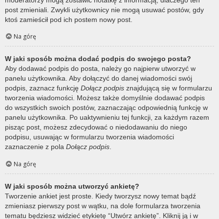
post zmieniali. Zwykli użytkownicy nie mogą usuwać postów, gdy
ktoś zamieścił pod ich postem nowy post.
Na górę
W jaki sposób można dodać podpis do swojego posta?
Aby dodawać podpis do posta, należy go najpierw utworzyć w
panelu użytkownika. Aby dołączyć do danej wiadomości swój
podpis, zaznacz funkcję
Dołącz podpis
znajdującą się w formularzu
tworzenia wiadomości. Możesz także domyślnie dodawać podpis
do wszystkich swoich postów, zaznaczając odpowiednią funkcję w
panelu użytkownika. Po uaktywnieniu tej funkcji, za każdym razem
pisząc post, możesz zdecydować o niedodawaniu do niego
podpisu, usuwając w formularzu tworzenia wiadomości
zaznaczenie z pola
Dołącz podpis
.
Na górę
W jaki sposób można utworzyć ankietę?
Tworzenie ankiet jest proste. Kiedy tworzysz nowy temat bądź
zmieniasz pierwszy post w wątku, na dole formularza tworzenia
tematu będziesz widzieć etykietę “Utwórz ankietę”. Kliknij ją i w