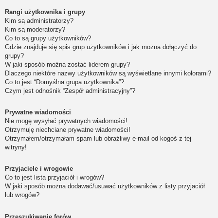
Rangi użytkownika i grupy
Kim są administratorzy?
Kim są moderatorzy?
Co to są grupy użytkowników?
Gdzie znajduje się spis grup użytkowników i jak można dołączyć do
grupy?
W jaki sposób można zostać liderem grupy?
Dlaczego niektóre nazwy użytkowników są wyświetlane innymi kolorami?
Co to jest “Domyślna grupa użytkownika”?
Czym jest odnośnik “Zespół administracyjny”?
Prywatne wiadomości
Nie mogę wysyłać prywatnych wiadomości!
Otrzymuję niechciane prywatne wiadomości!
Otrzymałem/otrzymałam spam lub obraźliwy e-mail od kogoś z tej
witryny!
Przyjaciele i wrogowie
Co to jest lista przyjaciół i wrogów?
W jaki sposób można dodawać/usuwać użytkowników z listy przyjaciół
lub wrogów?
Przeszukiwanie forów