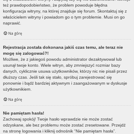
też prawdopodobieństwo, że problem powoduje błędna
konfiguracja witryny, na której znajduje się forum. Skontaktuj się z
właścicielem witryny i powiadom go o tym problemie. Musi on go
naprawić.
Na górę
Rejestracja została dokonana jakiś czas temu, ale teraz nie
mogę się zalogować?!
Możliwe, że z jakiegoś powodu administrator dezaktywował lub
usunął twoje konto. Wiele witryn, aby zmniejszyć rozmiar bazy
danych, cyklicznie usuwa użytkowników, którzy nic nie pisali przez
dłuższy czas. Jeśli tak się stało, spróbuj zarejestrować się
ponownie i bądź bardziej aktywnym i zaangażowanym w dyskusje
użytkownikiem.
Na górę
Nie pamiętam hasła!
Zachowaj spokój! Twoje hasło wprawdzie nie może zostać
odzyskane, ale bez problemu może zostać zresetowane. Przejdź
na stronę logowania i kliknij odnośnik “Nie pamiętam hasła”.