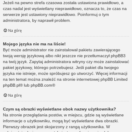
Jeżeli na pewno strefa czasowa została ustawiona prawidłowo, a
czas nadal jest wyświetlany nieprawidłowo, oznacza to, że czas na
serwerze jest ustawiony nieprawidłowo. Poinformuj o tym
administratora, by naprawił problem.
Na górę
Mojego języka nie ma na liście!
Być może administrator nie zainstalował pakietu zawierającego
twoją wersję językową albo nikt jeszcze nie przetłumaczył phpBB3
na twój język. Zapytaj administratora witryny czy może zainstalować
pakiet językowy, którego potrzebujesz. Jeśli pakiet dla twojego
języka nie istnieje, może spróbujesz go utworzyć. Więcej informacji
na ten temat można znaleźć na stronie internetowej phpBB Limited
phpBB.pl
® lub
phpBB.com
®
Na górę
Czym są obrazki wyświetlane obok nazwy użytkownika?
Na stronie przeglądania postów, w miejscu, gdzie są wyświetlane
informacje o użytkowniku, mogą być wyświetlane dwa obrazki.
Pierwszy obrazek jest skojarzony z rangą użytkownika. W