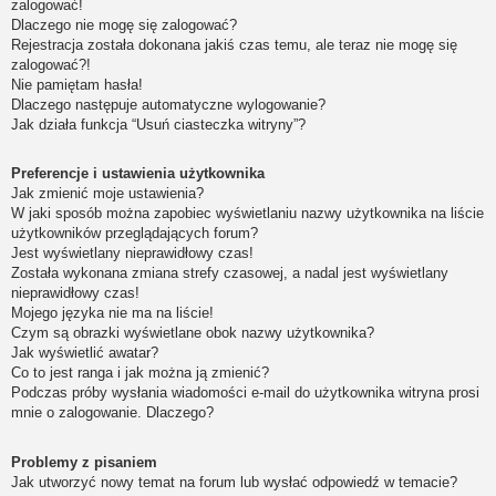
zalogować!
Dlaczego nie mogę się zalogować?
Rejestracja została dokonana jakiś czas temu, ale teraz nie mogę się
zalogować?!
Nie pamiętam hasła!
Dlaczego następuje automatyczne wylogowanie?
Jak działa funkcja “Usuń ciasteczka witryny”?
Preferencje i ustawienia użytkownika
Jak zmienić moje ustawienia?
W jaki sposób można zapobiec wyświetlaniu nazwy użytkownika na liście
użytkowników przeglądających forum?
Jest wyświetlany nieprawidłowy czas!
Została wykonana zmiana strefy czasowej, a nadal jest wyświetlany
nieprawidłowy czas!
Mojego języka nie ma na liście!
Czym są obrazki wyświetlane obok nazwy użytkownika?
Jak wyświetlić awatar?
Co to jest ranga i jak można ją zmienić?
Podczas próby wysłania wiadomości e-mail do użytkownika witryna prosi
mnie o zalogowanie. Dlaczego?
Problemy z pisaniem
Jak utworzyć nowy temat na forum lub wysłać odpowiedź w temacie?