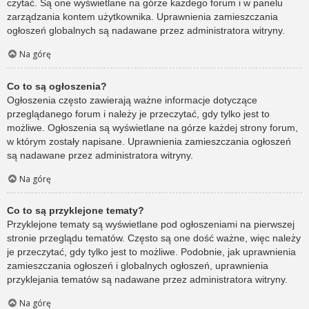
czytać. Są one wyświetlane na górze każdego forum i w panelu
zarządzania kontem użytkownika. Uprawnienia zamieszczania
ogłoszeń globalnych są nadawane przez administratora witryny.
Na górę
Co to są ogłoszenia?
Ogłoszenia często zawierają ważne informacje dotyczące
przeglądanego forum i należy je przeczytać, gdy tylko jest to
możliwe. Ogłoszenia są wyświetlane na górze każdej strony forum,
w którym zostały napisane. Uprawnienia zamieszczania ogłoszeń
są nadawane przez administratora witryny.
Na górę
Co to są przyklejone tematy?
Przyklejone tematy są wyświetlane pod ogłoszeniami na pierwszej
stronie przeglądu tematów. Często są one dość ważne, więc należy
je przeczytać, gdy tylko jest to możliwe. Podobnie, jak uprawnienia
zamieszczania ogłoszeń i globalnych ogłoszeń, uprawnienia
przyklejania tematów są nadawane przez administratora witryny.
Na górę