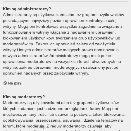
Kim są administratorzy?
Administratorzy są użytkownikami albo też grupami użytkowników
posiadającymi najwyższy poziom uprawnień kontrolnych całej
witryny. Mogą oni kontrolować wszystkie zagadnienia związane z
funkcjonowaniem witryny włącznie z nadawaniem uprawnień,
blokowaniem użytkowników, tworzeniem grup użytkowników lub
moderatorów itp. Zakres ich uprawnień zależy od założyciela
witryny i innych administratorów mających prawo nominowania
nowych administratorów. Administratorzy mogą mieć pełne
uprawnienia moderatorów na wszystkich forach utworzonych na
witrynie. Zakres uprawnień moderacyjnych uzależniony jest od
uprawnień nadanych przez założyciela witryny.
Na górę
Kim są moderatorzy?
Moderatorzy są użytkownikami albo też grupami użytkowników,
których zadaniem jest codzienne przeglądanie forów. Mają oni
możliwość zmiany treści lub usuwania postów, a także blokowania,
odblokowywania, przenoszenia, usuwania i dzielenia tematów na
forum, które moderują. Z reguły moderatorzy czuwają, aby