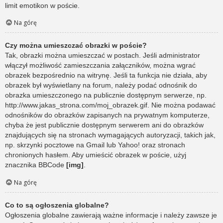
limit emotikon w poście.
Na górę
Czy można umieszczać obrazki w poście?
Tak, obrazki można umieszczać w postach. Jeśli administrator
włączył możliwość zamieszczania załączników, można wgrać
obrazek bezpośrednio na witrynę. Jeśli ta funkcja nie działa, aby
obrazek był wyświetlany na forum, należy podać odnośnik do
obrazka umieszczonego na publicznie dostępnym serwerze, np.
http://www.jakas_strona.com/moj_obrazek.gif. Nie można podawać
odnośników do obrazków zapisanych na prywatnym komputerze,
chyba że jest publicznie dostępnym serwerem ani do obrazków
znajdujących się na stronach wymagających autoryzacji, takich jak,
np. skrzynki pocztowe na Gmail lub Yahoo! oraz stronach
chronionych hasłem. Aby umieścić obrazek w poście, użyj
znacznika BBCode
[img]
.
Na górę
Co to są ogłoszenia globalne?
Ogłoszenia globalne zawierają ważne informacje i należy zawsze je