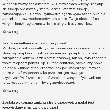
W panelu zarządzania kontem, w “Ustawieniach witryny” znajduje
się funkcja
Nie pokazuj statusu online
. Włącz tę funkcję,
zaznaczając
Tak
. Nazwa użytkownika będzie wyświetlana tylko dla
administratorów, moderatorów i dla ciebie. Twoja obecność na
witrynie będzie wykazana w liczbie ukrytych użytkowników.
Na górę
Jest wyświetlany nieprawidłowy czas!
Możliwe, że jest wyświetlany czas z innej strefy czasowej, niż ta, w
której się znajdujesz. Jeśli tak właśnie jest, przejdź do panelu
zarządzania kontem i zmień strefę czasową, tak aby była zgodna z
twoim miejscem pobytu. Np. Europa centralna, Afryka, czy Nowa
Zelandia. Zmiana strefy czasowej, tak jak i większości ustawień,
może zostać wykonana tylko przez zarejestrowanych
użytkowników. Jeżeli nie jesteś zarejestrowanym użytkownikiem –
teraz jest dobry moment, by się zarejestrować.
Na górę
Została wykonana zmiana strefy czasowej, a nadal jest
wyświetlany nieprawidłowy czas!