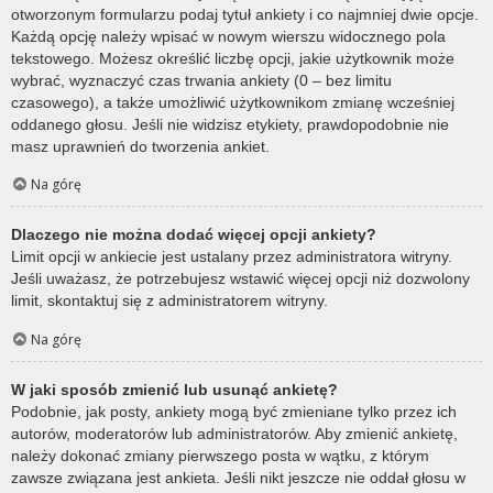
otworzonym formularzu podaj tytuł ankiety i co najmniej dwie opcje.
Każdą opcję należy wpisać w nowym wierszu widocznego pola
tekstowego. Możesz określić liczbę opcji, jakie użytkownik może
wybrać, wyznaczyć czas trwania ankiety (0 – bez limitu
czasowego), a także umożliwić użytkownikom zmianę wcześniej
oddanego głosu. Jeśli nie widzisz etykiety, prawdopodobnie nie
masz uprawnień do tworzenia ankiet.
Na górę
Dlaczego nie można dodać więcej opcji ankiety?
Limit opcji w ankiecie jest ustalany przez administratora witryny.
Jeśli uważasz, że potrzebujesz wstawić więcej opcji niż dozwolony
limit, skontaktuj się z administratorem witryny.
Na górę
W jaki sposób zmienić lub usunąć ankietę?
Podobnie, jak posty, ankiety mogą być zmieniane tylko przez ich
autorów, moderatorów lub administratorów. Aby zmienić ankietę,
należy dokonać zmiany pierwszego posta w wątku, z którym
zawsze związana jest ankieta. Jeśli nikt jeszcze nie oddał głosu w