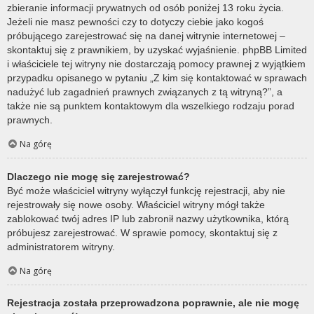
zbieranie informacji prywatnych od osób poniżej 13 roku życia.
Jeżeli nie masz pewności czy to dotyczy ciebie jako kogoś
próbującego zarejestrować się na danej witrynie internetowej –
skontaktuj się z prawnikiem, by uzyskać wyjaśnienie. phpBB Limited
i właściciele tej witryny nie dostarczają pomocy prawnej z wyjątkiem
przypadku opisanego w pytaniu „Z kim się kontaktować w sprawach
nadużyć lub zagadnień prawnych związanych z tą witryną?”, a
także nie są punktem kontaktowym dla wszelkiego rodzaju porad
prawnych.
Na górę
Dlaczego nie mogę się zarejestrować?
Być może właściciel witryny wyłączył funkcję rejestracji, aby nie
rejestrowały się nowe osoby. Właściciel witryny mógł także
zablokować twój adres IP lub zabronił nazwy użytkownika, którą
próbujesz zarejestrować. W sprawie pomocy, skontaktuj się z
administratorem witryny.
Na górę
Rejestracja została przeprowadzona poprawnie, ale nie mogę