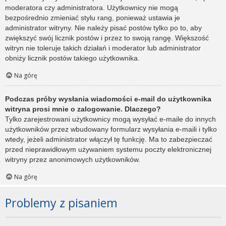
moderatora czy administratora. Użytkownicy nie mogą
bezpośrednio zmieniać stylu rang, ponieważ ustawia je
administrator witryny. Nie należy pisać postów tylko po to, aby
zwiększyć swój licznik postów i przez to swoją rangę. Większość
witryn nie toleruje takich działań i moderator lub administrator
obniży licznik postów takiego użytkownika.
Na górę
Podczas próby wysłania wiadomości e-mail do użytkownika
witryna prosi mnie o zalogowanie. Dlaczego?
Tylko zarejestrowani użytkownicy mogą wysyłać e-maile do innych
użytkowników przez wbudowany formularz wysyłania e-maili i tylko
wtedy, jeżeli administrator włączył tę funkcję. Ma to zabezpieczać
przed nieprawidłowym używaniem systemu poczty elektronicznej
witryny przez anonimowych użytkowników.
Na górę
Problemy z pisaniem