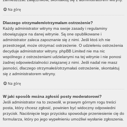
Na górę
Dlaczego otrzymałem/otrzymałam ostrzeżenie?
Każdy administrator witryny ma swoje zasady i regulaminy
obowiązujące na danej witrynie. Są one opublikowane i
administrator zaleca zapoznanie się z nimi. Jeśli ktoś ich nie
przestrzegał, może otrzymać ostrzeżenie. O udzieleniu ostrzeżenia
decyduje administrator witryny. phpBB Limited nie ma nic
wspólnego z ostrzeżeniami udzielanymi na tej witrynie i nie ponosi
żadnej odpowiedzialności związanej z nimi. Jeśli nadal nie masz
jasności, dlaczego otrzymałeś/otrzymałaś ostrzeżenie, skontaktuj
się z administratorem witryny.
Na górę
W jaki sposób można zgłosić posty moderatorowi?
Jeśli administrator na to zezwolił, w prawym górnym rogu treści
posta, który chcesz zgłosić, powinien być widoczny odpowiedni
przycisk. Naciśnięcie tego przycisku spowoduje przeniesienie cię do
formularza, który po jego wypełnieniu umożliwi wysłanie zgłoszenia.