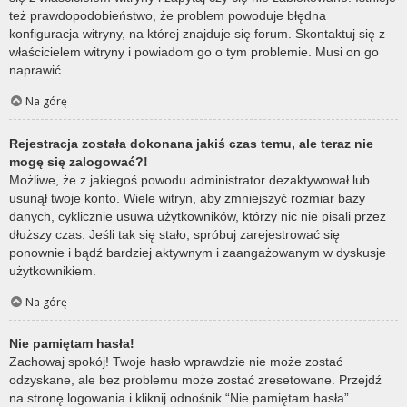
też prawdopodobieństwo, że problem powoduje błędna
konfiguracja witryny, na której znajduje się forum. Skontaktuj się z
właścicielem witryny i powiadom go o tym problemie. Musi on go
naprawić.
Na górę
Rejestracja została dokonana jakiś czas temu, ale teraz nie
mogę się zalogować?!
Możliwe, że z jakiegoś powodu administrator dezaktywował lub
usunął twoje konto. Wiele witryn, aby zmniejszyć rozmiar bazy
danych, cyklicznie usuwa użytkowników, którzy nic nie pisali przez
dłuższy czas. Jeśli tak się stało, spróbuj zarejestrować się
ponownie i bądź bardziej aktywnym i zaangażowanym w dyskusje
użytkownikiem.
Na górę
Nie pamiętam hasła!
Zachowaj spokój! Twoje hasło wprawdzie nie może zostać
odzyskane, ale bez problemu może zostać zresetowane. Przejdź
na stronę logowania i kliknij odnośnik “Nie pamiętam hasła”.