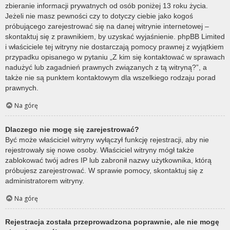
zbieranie informacji prywatnych od osób poniżej 13 roku życia.
Jeżeli nie masz pewności czy to dotyczy ciebie jako kogoś
próbującego zarejestrować się na danej witrynie internetowej –
skontaktuj się z prawnikiem, by uzyskać wyjaśnienie. phpBB Limited
i właściciele tej witryny nie dostarczają pomocy prawnej z wyjątkiem
przypadku opisanego w pytaniu „Z kim się kontaktować w sprawach
nadużyć lub zagadnień prawnych związanych z tą witryną?”, a
także nie są punktem kontaktowym dla wszelkiego rodzaju porad
prawnych.
Na górę
Dlaczego nie mogę się zarejestrować?
Być może właściciel witryny wyłączył funkcję rejestracji, aby nie
rejestrowały się nowe osoby. Właściciel witryny mógł także
zablokować twój adres IP lub zabronił nazwy użytkownika, którą
próbujesz zarejestrować. W sprawie pomocy, skontaktuj się z
administratorem witryny.
Na górę
Rejestracja została przeprowadzona poprawnie, ale nie mogę