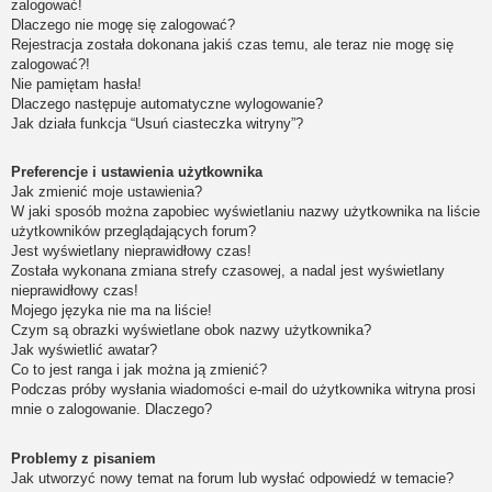
zalogować!
Dlaczego nie mogę się zalogować?
Rejestracja została dokonana jakiś czas temu, ale teraz nie mogę się
zalogować?!
Nie pamiętam hasła!
Dlaczego następuje automatyczne wylogowanie?
Jak działa funkcja “Usuń ciasteczka witryny”?
Preferencje i ustawienia użytkownika
Jak zmienić moje ustawienia?
W jaki sposób można zapobiec wyświetlaniu nazwy użytkownika na liście
użytkowników przeglądających forum?
Jest wyświetlany nieprawidłowy czas!
Została wykonana zmiana strefy czasowej, a nadal jest wyświetlany
nieprawidłowy czas!
Mojego języka nie ma na liście!
Czym są obrazki wyświetlane obok nazwy użytkownika?
Jak wyświetlić awatar?
Co to jest ranga i jak można ją zmienić?
Podczas próby wysłania wiadomości e-mail do użytkownika witryna prosi
mnie o zalogowanie. Dlaczego?
Problemy z pisaniem
Jak utworzyć nowy temat na forum lub wysłać odpowiedź w temacie?