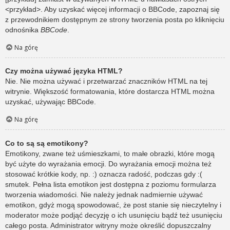
<przykład>. Aby uzyskać więcej informacji o BBCode, zapoznaj się
z przewodnikiem dostępnym ze strony tworzenia posta po kliknięciu
odnośnika
BBCode
.
Na górę
Czy można używać języka HTML?
Nie. Nie można używać i przetwarzać znaczników HTML na tej
witrynie. Większość formatowania, które dostarcza HTML można
uzyskać, używając BBCode.
Na górę
Co to są są emotikony?
Emotikony, zwane też uśmieszkami, to małe obrazki, które mogą
być użyte do wyrażania emocji. Do wyrażania emocji można też
stosować krótkie kody, np. :) oznacza radość, podczas gdy :(
smutek. Pełna lista emotikon jest dostępna z poziomu formularza
tworzenia wiadomości. Nie należy jednak nadmiernie używać
emotikon, gdyż mogą spowodować, że post stanie się nieczytelny i
moderator może podjąć decyzję o ich usunięciu bądź też usunięciu
całego posta. Administrator witryny może określić dopuszczalny