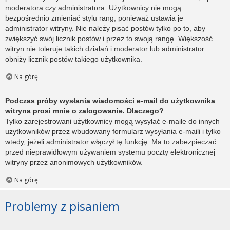
moderatora czy administratora. Użytkownicy nie mogą
bezpośrednio zmieniać stylu rang, ponieważ ustawia je
administrator witryny. Nie należy pisać postów tylko po to, aby
zwiększyć swój licznik postów i przez to swoją rangę. Większość
witryn nie toleruje takich działań i moderator lub administrator
obniży licznik postów takiego użytkownika.
Na górę
Podczas próby wysłania wiadomości e-mail do użytkownika
witryna prosi mnie o zalogowanie. Dlaczego?
Tylko zarejestrowani użytkownicy mogą wysyłać e-maile do innych
użytkowników przez wbudowany formularz wysyłania e-maili i tylko
wtedy, jeżeli administrator włączył tę funkcję. Ma to zabezpieczać
przed nieprawidłowym używaniem systemu poczty elektronicznej
witryny przez anonimowych użytkowników.
Na górę
Problemy z pisaniem