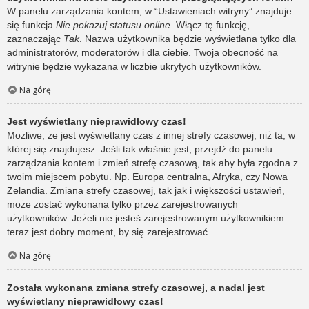
W panelu zarządzania kontem, w “Ustawieniach witryny” znajduje
się funkcja
Nie pokazuj statusu online
. Włącz tę funkcję,
zaznaczając
Tak
. Nazwa użytkownika będzie wyświetlana tylko dla
administratorów, moderatorów i dla ciebie. Twoja obecność na
witrynie będzie wykazana w liczbie ukrytych użytkowników.
Na górę
Jest wyświetlany nieprawidłowy czas!
Możliwe, że jest wyświetlany czas z innej strefy czasowej, niż ta, w
której się znajdujesz. Jeśli tak właśnie jest, przejdź do panelu
zarządzania kontem i zmień strefę czasową, tak aby była zgodna z
twoim miejscem pobytu. Np. Europa centralna, Afryka, czy Nowa
Zelandia. Zmiana strefy czasowej, tak jak i większości ustawień,
może zostać wykonana tylko przez zarejestrowanych
użytkowników. Jeżeli nie jesteś zarejestrowanym użytkownikiem –
teraz jest dobry moment, by się zarejestrować.
Na górę
Została wykonana zmiana strefy czasowej, a nadal jest
wyświetlany nieprawidłowy czas!