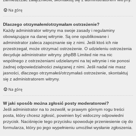
Na górę
Dlaczego otrzymałem/otrzymałam ostrzeżenie?
Każdy administrator witryny ma swoje zasady i regulaminy
obowiązujące na danej witrynie. Są one opublikowane i
administrator zaleca zapoznanie się z nimi. Jeśli ktoś ich nie
przestrzegał, może otrzymać ostrzeżenie. O udzieleniu ostrzeżenia
decyduje administrator witryny. phpBB Limited nie ma nic
wspólnego z ostrzeżeniami udzielanymi na tej witrynie i nie ponosi
żadnej odpowiedzialności związanej z nimi. Jeśli nadal nie masz
jasności, dlaczego otrzymałeś/otrzymałaś ostrzeżenie, skontaktuj
się z administratorem witryny.
Na górę
W jaki sposób można zgłosić posty moderatorowi?
Jeśli administrator na to zezwolił, w prawym górnym rogu treści
posta, który chcesz zgłosić, powinien być widoczny odpowiedni
przycisk. Naciśnięcie tego przycisku spowoduje przeniesienie cię do
formularza, który po jego wypełnieniu umożliwi wysłanie zgłoszenia.