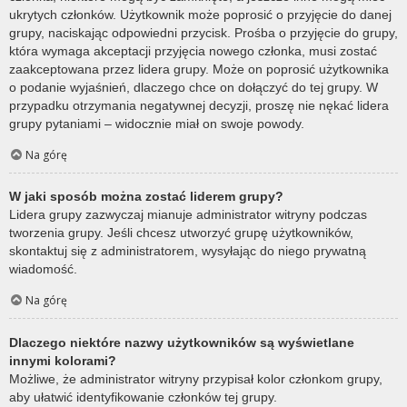
ukrytych członków. Użytkownik może poprosić o przyjęcie do danej
grupy, naciskając odpowiedni przycisk. Prośba o przyjęcie do grupy,
która wymaga akceptacji przyjęcia nowego członka, musi zostać
zaakceptowana przez lidera grupy. Może on poprosić użytkownika
o podanie wyjaśnień, dlaczego chce on dołączyć do tej grupy. W
przypadku otrzymania negatywnej decyzji, proszę nie nękać lidera
grupy pytaniami – widocznie miał on swoje powody.
Na górę
W jaki sposób można zostać liderem grupy?
Lidera grupy zazwyczaj mianuje administrator witryny podczas
tworzenia grupy. Jeśli chcesz utworzyć grupę użytkowników,
skontaktuj się z administratorem, wysyłając do niego prywatną
wiadomość.
Na górę
Dlaczego niektóre nazwy użytkowników są wyświetlane
innymi kolorami?
Możliwe, że administrator witryny przypisał kolor członkom grupy,
aby ułatwić identyfikowanie członków tej grupy.