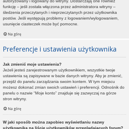
autoryzowany i logowany do witryny. Dostarczają one również
funkcję – jeśli została włączona przez administratora witryny –
śledzenia przeczytanych i nieprzeczytanych przez użytkownika
postów. Jeśli występują problemy z logowaniem/wylogowaniem,
usunięcie ciasteczek może być pomocne.
Na górę
Preferencje i ustawienia użytkownika
Jak zmienić moje ustawienia?
Jeżeli jesteś zarejestrowanym użytkownikiem, wszystkie twoje
ustawienia są zapisywane w bazie danych witryny. Aby je zmienić,
przejdź do panelu zarządzania swoim kontem. W tym miejscu
możesz dokonać zmian swoich ustawień i preferencji. Odnośnik do
panelu o nazwie “Moje konto” znajduje się zazwyczaj na górze
stron witryny.
Na górę
W jaki sposób można zapobiec wyświetlaniu nazwy
użytkownika na liście użytkowników przeglądających forum?