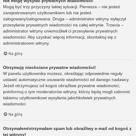
Nie mogę wysyłać prywatnych wiadomości!
Mogą być trzy przyczyny takiej sytuacji. Pierwsza – nie jesteś
zarejestrowanym użytkownikiem lub nie jesteś
zalogowany/zalogowana. Druga – administrator witryny wyłączył
przesyłanie prywatnych wiadomości na całej witrynie. Trzecia –
administrator witryny uniemożliwił ci przesyłanie prywatnych
wiadomości. Aby uzyskać więcej informacji, skontaktuj się z
administratorem witryny.
Na górę
Otrzymuję niechciane prywatne wiadomości!
W panelu użytkownika możesz, określając odpowiednie reguły
ustawić automatyczne usuwanie wiadomości od danego nadawcy.
Jeżeli otrzymujesz od kogoś obraźliwe prywatne wiadomości,
poinformuj o tym moderatorów witryny, którzy będą mogli zabronić
takiemu użytkownikowi wysyłania jakichkolwiek prywatnych
wiadomości.
Na górę
Otrzymałem/otrzymałam spam lub obraźliwy e-mail od kogoś z
tej witryny!