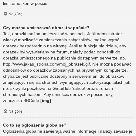
limit emotikon w poście.
Na górę
Czy można umieszczać obrazki w poście?
Tak, obrazki można umieszczać w postach. Jeśli administrator
włączył możliwość zamieszczania załączników, można wgrać
obrazek bezpośrednio na witrynę. Jeśli ta funkcja nie działa, aby
obrazek był wyświetlany na forum, należy podać odnośnik do
obrazka umieszczonego na publicznie dostępnym serwerze, np.
http://www.jakas_strona.com/moj_obrazek.gif. Nie można podawać
odnośników do obrazków zapisanych na prywatnym komputerze,
chyba że jest publicznie dostępnym serwerem ani do obrazków
znajdujących się na stronach wymagających autoryzacji, takich jak,
np. skrzynki pocztowe na Gmail lub Yahoo! oraz stronach
chronionych hasłem. Aby umieścić obrazek w poście, użyj
znacznika BBCode
[img]
.
Na górę
Co to są ogłoszenia globalne?
Ogłoszenia globalne zawierają ważne informacje i należy zawsze je