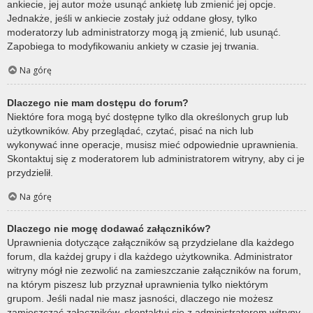
ankiecie, jej autor może usunąć ankietę lub zmienić jej opcje.
Jednakże, jeśli w ankiecie zostały już oddane głosy, tylko
moderatorzy lub administratorzy mogą ją zmienić, lub usunąć.
Zapobiega to modyfikowaniu ankiety w czasie jej trwania.
Na górę
Dlaczego nie mam dostępu do forum?
Niektóre fora mogą być dostępne tylko dla określonych grup lub
użytkowników. Aby przeglądać, czytać, pisać na nich lub
wykonywać inne operacje, musisz mieć odpowiednie uprawnienia.
Skontaktuj się z moderatorem lub administratorem witryny, aby ci je
przydzielił.
Na górę
Dlaczego nie mogę dodawać załączników?
Uprawnienia dotyczące załączników są przydzielane dla każdego
forum, dla każdej grupy i dla każdego użytkownika. Administrator
witryny mógł nie zezwolić na zamieszczanie załączników na forum,
na którym piszesz lub przyznał uprawnienia tylko niektórym
grupom. Jeśli nadal nie masz jasności, dlaczego nie możesz
zamieszczać załączników, skontaktuj się z administratorem witryny.