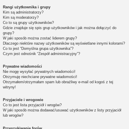
Rangi użytkownika i grupy
Kim są administratorzy?
Kim są moderatorzy?
Co to są grupy użytkowników?
Gdzie znajduje się spis grup użytkowników i jak można dołączyć do
grupy?
W jaki sposób można zostać liderem grupy?
Dlaczego niektóre nazwy użytkowników są wyświetlane innymi kolorami?
Co to jest “Domyślna grupa użytkownika”?
Czym jest odnośnik “Zespół administracyjny”?
Prywatne wiadomości
Nie mogę wysyłać prywatnych wiadomości!
Otrzymuję niechciane prywatne wiadomości!
Otrzymałem/otrzymałam spam lub obraźliwy e-mail od kogoś z tej
witryny!
Przyjaciele i wrogowie
Co to jest lista przyjaciół i wrogów?
W jaki sposób można dodawać/usuwać użytkowników z listy przyjaciół
lub wrogów?
Przeszukiwanie forów