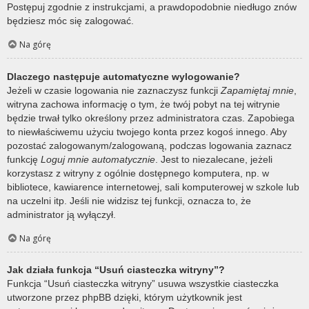
Postępuj zgodnie z instrukcjami, a prawdopodobnie niedługo znów
będziesz móc się zalogować.
Na górę
Dlaczego następuje automatyczne wylogowanie?
Jeżeli w czasie logowania nie zaznaczysz funkcji
Zapamiętaj mnie
,
witryna zachowa informację o tym, że twój pobyt na tej witrynie
będzie trwał tylko określony przez administratora czas. Zapobiega
to niewłaściwemu użyciu twojego konta przez kogoś innego. Aby
pozostać zalogowanym/zalogowaną, podczas logowania zaznacz
funkcję
Loguj mnie automatycznie
. Jest to niezalecane, jeżeli
korzystasz z witryny z ogólnie dostępnego komputera, np. w
bibliotece, kawiarence internetowej, sali komputerowej w szkole lub
na uczelni itp. Jeśli nie widzisz tej funkcji, oznacza to, że
administrator ją wyłączył.
Na górę
Jak działa funkcja “Usuń ciasteczka witryny”?
Funkcja “Usuń ciasteczka witryny” usuwa wszystkie ciasteczka
utworzone przez phpBB dzięki, którym użytkownik jest