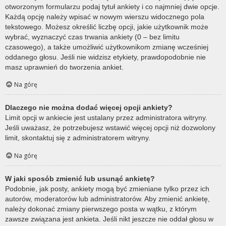
otworzonym formularzu podaj tytuł ankiety i co najmniej dwie opcje.
Każdą opcję należy wpisać w nowym wierszu widocznego pola
tekstowego. Możesz określić liczbę opcji, jakie użytkownik może
wybrać, wyznaczyć czas trwania ankiety (0 – bez limitu
czasowego), a także umożliwić użytkownikom zmianę wcześniej
oddanego głosu. Jeśli nie widzisz etykiety, prawdopodobnie nie
masz uprawnień do tworzenia ankiet.
Na górę
Dlaczego nie można dodać więcej opcji ankiety?
Limit opcji w ankiecie jest ustalany przez administratora witryny.
Jeśli uważasz, że potrzebujesz wstawić więcej opcji niż dozwolony
limit, skontaktuj się z administratorem witryny.
Na górę
W jaki sposób zmienić lub usunąć ankietę?
Podobnie, jak posty, ankiety mogą być zmieniane tylko przez ich
autorów, moderatorów lub administratorów. Aby zmienić ankietę,
należy dokonać zmiany pierwszego posta w wątku, z którym
zawsze związana jest ankieta. Jeśli nikt jeszcze nie oddał głosu w