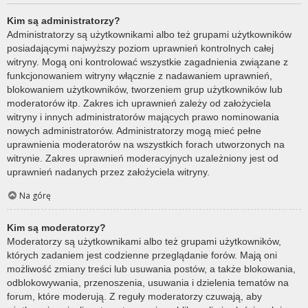
Kim są administratorzy?
Administratorzy są użytkownikami albo też grupami użytkowników
posiadającymi najwyższy poziom uprawnień kontrolnych całej
witryny. Mogą oni kontrolować wszystkie zagadnienia związane z
funkcjonowaniem witryny włącznie z nadawaniem uprawnień,
blokowaniem użytkowników, tworzeniem grup użytkowników lub
moderatorów itp. Zakres ich uprawnień zależy od założyciela
witryny i innych administratorów mających prawo nominowania
nowych administratorów. Administratorzy mogą mieć pełne
uprawnienia moderatorów na wszystkich forach utworzonych na
witrynie. Zakres uprawnień moderacyjnych uzależniony jest od
uprawnień nadanych przez założyciela witryny.
Na górę
Kim są moderatorzy?
Moderatorzy są użytkownikami albo też grupami użytkowników,
których zadaniem jest codzienne przeglądanie forów. Mają oni
możliwość zmiany treści lub usuwania postów, a także blokowania,
odblokowywania, przenoszenia, usuwania i dzielenia tematów na
forum, które moderują. Z reguły moderatorzy czuwają, aby