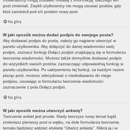
post zmieniali. Zwykli użytkownicy nie mogą usuwać postów, gdy
ktoś zamieścił pod ich postem nowy post.
Na górę
W jaki sposób można dodać podpis do swojego posta?
Aby dodawać podpis do posta, należy go najpierw utworzyć w
panelu użytkownika. Aby dołączyć do danej wiadomości swój
podpis, zaznacz funkcję
Dołącz podpis
znajdującą się w formularzu
tworzenia wiadomości. Możesz także domyślnie dodawać podpis
do wszystkich swoich postów, zaznaczając odpowiednią funkcję w
panelu użytkownika. Po uaktywnieniu tej funkcji, za każdym razem
pisząc post, możesz zdecydować o niedodawaniu do niego
podpisu, usuwając w formularzu tworzenia wiadomości
zaznaczenie z pola
Dołącz podpis
.
Na górę
W jaki sposób można utworzyć ankietę?
Tworzenie ankiet jest proste. Kiedy tworzysz nowy temat bądź
zmieniasz pierwszy post w wątku, na dole formularza tworzenia
tematu będziesz widzieć etykietę “Utwórz ankietę”. Kliknij ją i w