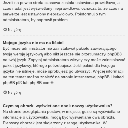
Jeżeli na pewno strefa czasowa została ustawiona prawidłowo, a
czas nadal jest wyświetlany nieprawidłowo, oznacza to, że czas na
serwerze jest ustawiony nieprawidłowo. Poinformuj o tym
administratora, by naprawił problem.
Na górę
Mojego języka nie ma na liście!
Być może administrator nie zainstalował pakietu zawierającego
twoją wersję językową albo nikt jeszcze nie przetłumaczył phpBB3
na twój język. Zapytaj administratora witryny czy może zainstalować
pakiet językowy, którego potrzebujesz. Jeśli pakiet dla twojego
języka nie istnieje, może spróbujesz go utworzyć. Więcej informacji
na ten temat można znaleźć na stronie internetowej phpBB Limited
phpBB.pl
® lub
phpBB.com
®
Na górę
Czym są obrazki wyświetlane obok nazwy użytkownika?
Na stronie przeglądania postów, w miejscu, gdzie są wyświetlane
informacje o użytkowniku, mogą być wyświetlane dwa obrazki.
Pierwszy obrazek jest skojarzony z rangą użytkownika. W