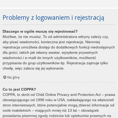
Problemy z logowaniem i rejestracją
Dlaczego w ogóle muszę się rejestrować?
Możliwe, że nie musisz. To od administratora witryny zależy czy,
aby pisać wiadomości, konieczna jest rejestracja. Niemniej
rejestracja umożliwia dostęp do dodatkowych funkcji niedostępnych
dla gości, takich jak własny awatar, wysyłanie prywatnych
wiadomości i e-maili do innych użytkowników, możliwość
przypisania do grup użytkowników itp. Rejestracja zajmuje tylko
chwilę, więc zaleca się jej wykonanie.
Na górę
Co to jest COPPA?
COPPA, to skrót od Child Online Privacy and Protection Act – prawa
obowiązującego od 1998 roku w USA, nakładającego na właścicieli
stron internetowych, które potencjalnie mogą zbierać informacje od
osób małoletnich – mających mniej niż 13 lat – obowiązek
posiadania pisemnej zgody rodziców lub opiekunów prawnych na