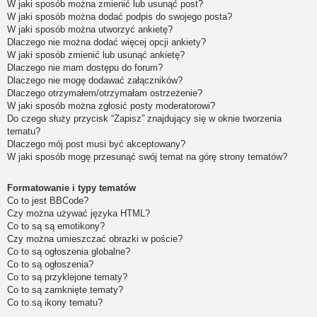
W jaki sposób można zmienić lub usunąć post?
W jaki sposób można dodać podpis do swojego posta?
W jaki sposób można utworzyć ankietę?
Dlaczego nie można dodać więcej opcji ankiety?
W jaki sposób zmienić lub usunąć ankietę?
Dlaczego nie mam dostępu do forum?
Dlaczego nie mogę dodawać załączników?
Dlaczego otrzymałem/otrzymałam ostrzeżenie?
W jaki sposób można zgłosić posty moderatorowi?
Do czego służy przycisk “Zapisz” znajdujący się w oknie tworzenia
tematu?
Dlaczego mój post musi być akceptowany?
W jaki sposób mogę przesunąć swój temat na górę strony tematów?
Formatowanie i typy tematów
Co to jest BBCode?
Czy można używać języka HTML?
Co to są są emotikony?
Czy można umieszczać obrazki w poście?
Co to są ogłoszenia globalne?
Co to są ogłoszenia?
Co to są przyklejone tematy?
Co to są zamknięte tematy?
Co to są ikony tematu?