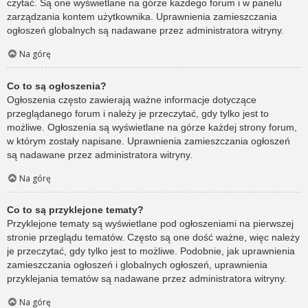
czytać. Są one wyświetlane na górze każdego forum i w panelu
zarządzania kontem użytkownika. Uprawnienia zamieszczania
ogłoszeń globalnych są nadawane przez administratora witryny.
Na górę
Co to są ogłoszenia?
Ogłoszenia często zawierają ważne informacje dotyczące
przeglądanego forum i należy je przeczytać, gdy tylko jest to
możliwe. Ogłoszenia są wyświetlane na górze każdej strony forum,
w którym zostały napisane. Uprawnienia zamieszczania ogłoszeń
są nadawane przez administratora witryny.
Na górę
Co to są przyklejone tematy?
Przyklejone tematy są wyświetlane pod ogłoszeniami na pierwszej
stronie przeglądu tematów. Często są one dość ważne, więc należy
je przeczytać, gdy tylko jest to możliwe. Podobnie, jak uprawnienia
zamieszczania ogłoszeń i globalnych ogłoszeń, uprawnienia
przyklejania tematów są nadawane przez administratora witryny.
Na górę