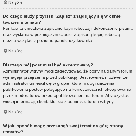
Na górę
Do czego służy przycisk “Zapisz” znajdujący się w oknie
tworzenia tematu?
Funkcja ta umożliwia zapisanie kopii roboczej i dokończenie pisania
oraz wysłanie w późniejszym czasie. Zapisaną kopię roboczą
można wczytać z poziomu panelu użytkownika.
Na górę
Dlaczego mój post musi być akceptowany?
Administrator witryny mógł zadecydować, że posty na danym forum
wymagają przejrzenia przed publikacją. Jest również możliwe, że
administrator umieścił cię w grupie, która ma ograniczenia
publikowania postów polegające na konieczności ich akceptowania
przez moderatorów przed opublikowaniem na forum. Aby uzyskać
więcej informacji, skontaktuj się z administratorem witryny.
Na górę
W jaki sposób mogę przesunąć swój temat na górę strony
tematów?