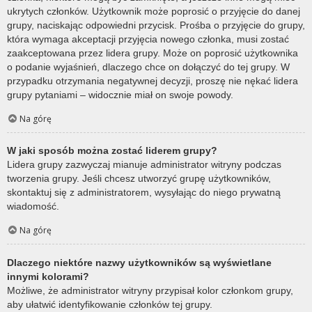
ukrytych członków. Użytkownik może poprosić o przyjęcie do danej
grupy, naciskając odpowiedni przycisk. Prośba o przyjęcie do grupy,
która wymaga akceptacji przyjęcia nowego członka, musi zostać
zaakceptowana przez lidera grupy. Może on poprosić użytkownika
o podanie wyjaśnień, dlaczego chce on dołączyć do tej grupy. W
przypadku otrzymania negatywnej decyzji, proszę nie nękać lidera
grupy pytaniami – widocznie miał on swoje powody.
Na górę
W jaki sposób można zostać liderem grupy?
Lidera grupy zazwyczaj mianuje administrator witryny podczas
tworzenia grupy. Jeśli chcesz utworzyć grupę użytkowników,
skontaktuj się z administratorem, wysyłając do niego prywatną
wiadomość.
Na górę
Dlaczego niektóre nazwy użytkowników są wyświetlane
innymi kolorami?
Możliwe, że administrator witryny przypisał kolor członkom grupy,
aby ułatwić identyfikowanie członków tej grupy.