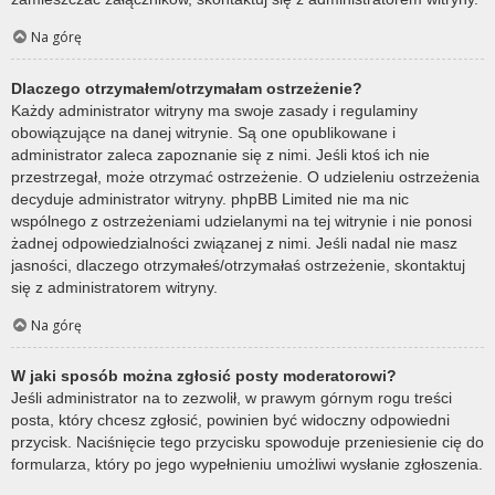
Na górę
Dlaczego otrzymałem/otrzymałam ostrzeżenie?
Każdy administrator witryny ma swoje zasady i regulaminy
obowiązujące na danej witrynie. Są one opublikowane i
administrator zaleca zapoznanie się z nimi. Jeśli ktoś ich nie
przestrzegał, może otrzymać ostrzeżenie. O udzieleniu ostrzeżenia
decyduje administrator witryny. phpBB Limited nie ma nic
wspólnego z ostrzeżeniami udzielanymi na tej witrynie i nie ponosi
żadnej odpowiedzialności związanej z nimi. Jeśli nadal nie masz
jasności, dlaczego otrzymałeś/otrzymałaś ostrzeżenie, skontaktuj
się z administratorem witryny.
Na górę
W jaki sposób można zgłosić posty moderatorowi?
Jeśli administrator na to zezwolił, w prawym górnym rogu treści
posta, który chcesz zgłosić, powinien być widoczny odpowiedni
przycisk. Naciśnięcie tego przycisku spowoduje przeniesienie cię do
formularza, który po jego wypełnieniu umożliwi wysłanie zgłoszenia.