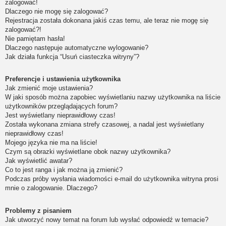
zalogować!
Dlaczego nie mogę się zalogować?
Rejestracja została dokonana jakiś czas temu, ale teraz nie mogę się
zalogować?!
Nie pamiętam hasła!
Dlaczego następuje automatyczne wylogowanie?
Jak działa funkcja “Usuń ciasteczka witryny”?
Preferencje i ustawienia użytkownika
Jak zmienić moje ustawienia?
W jaki sposób można zapobiec wyświetlaniu nazwy użytkownika na liście
użytkowników przeglądających forum?
Jest wyświetlany nieprawidłowy czas!
Została wykonana zmiana strefy czasowej, a nadal jest wyświetlany
nieprawidłowy czas!
Mojego języka nie ma na liście!
Czym są obrazki wyświetlane obok nazwy użytkownika?
Jak wyświetlić awatar?
Co to jest ranga i jak można ją zmienić?
Podczas próby wysłania wiadomości e-mail do użytkownika witryna prosi
mnie o zalogowanie. Dlaczego?
Problemy z pisaniem
Jak utworzyć nowy temat na forum lub wysłać odpowiedź w temacie?