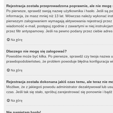
Rejestracja została przeprowadzona poprawnie, ale nie mogę 
Po pierwsze, sprawdź swoją nazwę użytkownika i hasło. Jeśli są p
informacja, że masz mniej niż 13 lat. Wówczas należy wykonać instr
pierwszym zalogowaniem wymagają aktywowania rejestracji przez oso
wiadomość e-mail, postępuj zgodnie z zawartymi w niej instrukcja
przez filtr antyspamowy. Jeśli na pewno podany przez ciebie adres 
Na górę
Dlaczego nie mogę się zalogować?
Powodów może być kilka. Po pierwsze, sprawdź czy twoja nazwa użytk
prawdopodobieństwo, że problem powoduje błędna konfiguracja witry
Na górę
Rejestracja została dokonana jakiś czas temu, ale teraz nie 
Możliwe, że z jakiegoś powodu administrator dezaktywował lub usun
czas. Jeśli tak się stało, spróbuj zarejestrować się ponownie i b
Na górę
Nie pamiętam hasła!