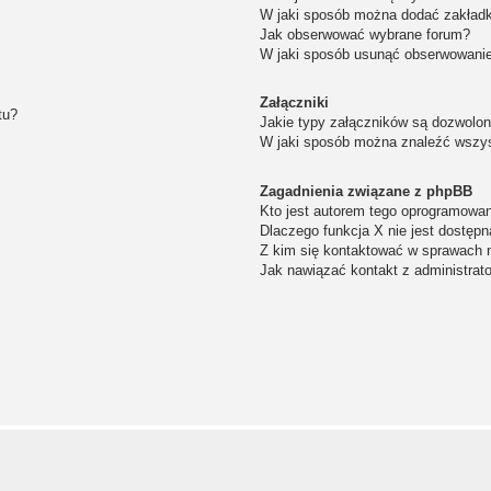
W jaki sposób można dodać zakład
Jak obserwować wybrane forum?
W jaki sposób usunąć obserwowanie
Załączniki
tu?
Jakie typy załączników są dozwolone
W jaki sposób można znaleźć wszys
Zagadnienia związane z phpBB
Kto jest autorem tego oprogramowa
Dlaczego funkcja X nie jest dostępn
Z kim się kontaktować w sprawach 
Jak nawiązać kontakt z administrat