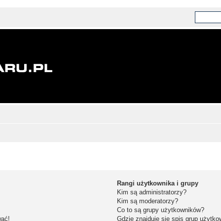
Rangi użytkownika i grupy
Kim są administratorzy?
Kim są moderatorzy?
Co to są grupy użytkowników?
wać!
Gdzie znajduje się spis grup użytk