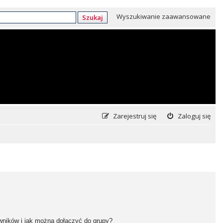
Wyszukiwanie zaawansowane
Szukaj
Zarejestruj się
Zaloguj się
owników i jak można dołączyć do grupy?