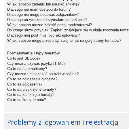
W jaki sposób zmienić lub usunąć ankietę?
Dlaczego nie mam dostępu do forum?
Dlaczego nie mogę dodawać załączników?
Dlaczego otrzymałem/otrzymałam ostrzeżenie?
W jaki sposób można zgłosić posty moderatorowi?
Do czego służy przycisk “Zapisz” znajdujący się w oknie tworzenia tema
Dlaczego mój post musi być akceptowany?
W jaki sposób mogę przesunąć swój temat na górę strony tematów?
Formatowanie i typy tematów
Co to jest BBCode?
Czy można używać języka HTML?
Co to są są emotikony?
Czy można umieszczać obrazki w poście?
Co to są ogłoszenia globalne?
Co to są ogłoszenia?
Co to są przyklejone tematy?
Co to są zamknięte tematy?
Co to są ikony tematu?
Problemy z logowaniem i rejestracją