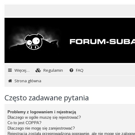
Więcej…
Regulamin
FAQ
Strona główna
Często zadawane pytania
Problemy z logowaniem i rejestracją
Dlaczego w ogóle muszę się rejestrować?
Co to jest COPPA?
Dlaczego nie mogę się zarejestrować?
Rejestracja została przeprowadzona poprawnie, ale nie mogę się zalogo