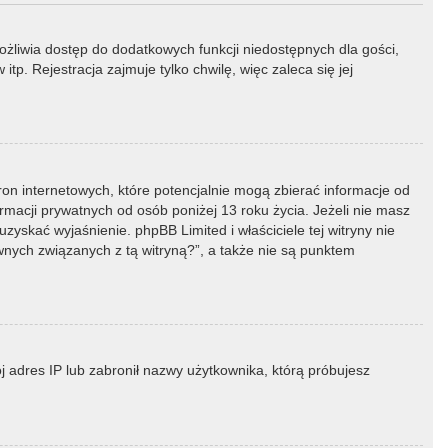
możliwia dostęp do dodatkowych funkcji niedostępnych dla gości,
p. Rejestracja zajmuje tylko chwilę, więc zaleca się jej
ron internetowych, które potencjalnie mogą zbierać informacje od
macji prywatnych od osób poniżej 13 roku życia. Jeżeli nie masz
zyskać wyjaśnienie. phpBB Limited i właściciele tej witryny nie
ych związanych z tą witryną?”, a także nie są punktem
ój adres IP lub zabronił nazwy użytkownika, którą próbujesz