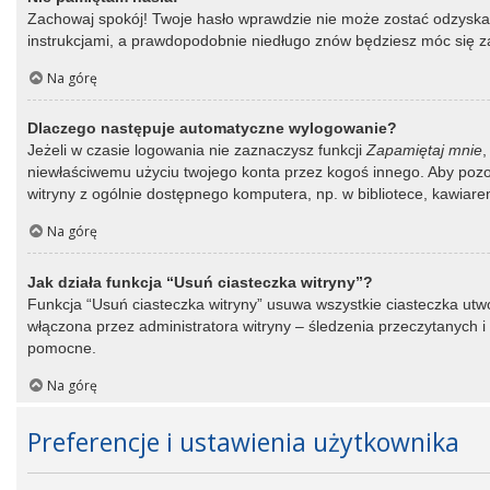
Zachowaj spokój! Twoje hasło wprawdzie nie może zostać odzyskane
instrukcjami, a prawdopodobnie niedługo znów będziesz móc się 
Na górę
Dlaczego następuje automatyczne wylogowanie?
Jeżeli w czasie logowania nie zaznaczysz funkcji
Zapamiętaj mnie
,
niewłaściwemu użyciu twojego konta przez kogoś innego. Aby po
witryny z ogólnie dostępnego komputera, np. w bibliotece, kawiarence
Na górę
Jak działa funkcja “Usuń ciasteczka witryny”?
Funkcja “Usuń ciasteczka witryny” usuwa wszystkie ciasteczka utwo
włączona przez administratora witryny – śledzenia przeczytanych
pomocne.
Na górę
Preferencje i ustawienia użytkownika