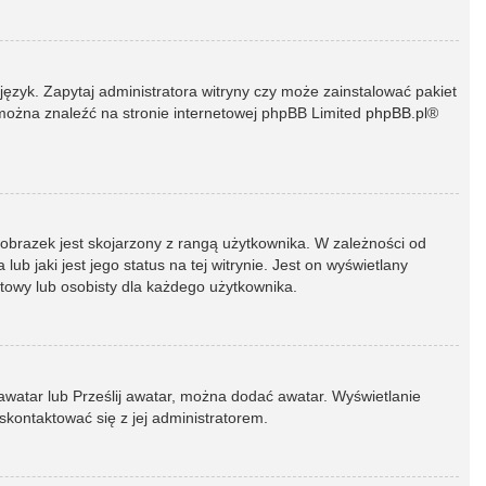
język. Zapytaj administratora witryny czy może zainstalować pakiet
t można znaleźć na stronie internetowej phpBB Limited
phpBB.pl
®
 obrazek jest skojarzony z rangą użytkownika. W zależności od
 jaki jest jego status na tej witrynie. Jest on wyświetlany
atowy lub osobisty dla każdego użytkownika.
 awatar lub Prześlij awatar, można dodać awatar. Wyświetlanie
skontaktować się z jej administratorem.