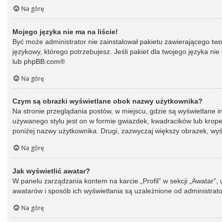
Na górę
Mojego języka nie ma na liście!
Być może administrator nie zainstalował pakietu zawierającego two
językowy, którego potrzebujesz. Jeśli pakiet dla twojego języka ni
lub
phpBB.com
®
Na górę
Czym są obrazki wyświetlane obok nazwy użytkownika?
Na stronie przeglądania postów, w miejscu, gdzie są wyświetlane 
używanego stylu jest on w formie gwiazdek, kwadracików lub kropek 
poniżej nazwy użytkownika. Drugi, zazwyczaj większy obrazek, wyśw
Na górę
Jak wyświetlić awatar?
W panelu zarządzania kontem na karcie „Profil” w sekcji „Awatar”,
awatarów i sposób ich wyświetlania są uzależnione od administrato
Na górę