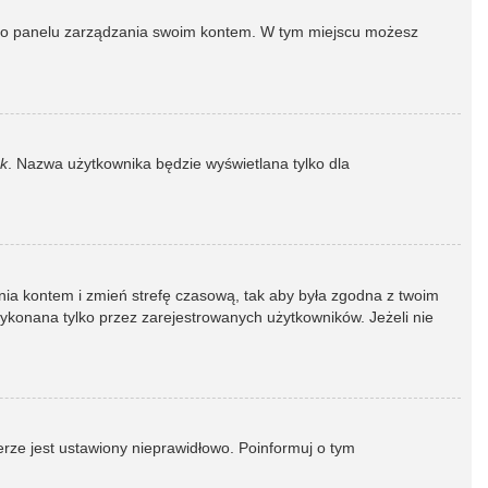
dź do panelu zarządzania swoim kontem. W tym miejscu możesz
k
. Nazwa użytkownika będzie wyświetlana tylko dla
dzania kontem i zmień strefę czasową, tak aby była zgodna z twoim
wykonana tylko przez zarejestrowanych użytkowników. Jeżeli nie
erze jest ustawiony nieprawidłowo. Poinformuj o tym