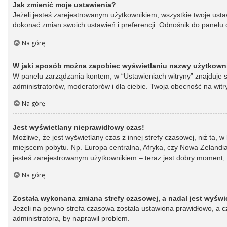
Jak zmienić moje ustawienia?
Jeżeli jesteś zarejestrowanym użytkownikiem, wszystkie twoje ust
dokonać zmian swoich ustawień i preferencji. Odnośnik do panelu o
Na górę
W jaki sposób można zapobiec wyświetlaniu nazwy użytkowni
W panelu zarządzania kontem, w “Ustawieniach witryny” znajduje s
administratorów, moderatorów i dla ciebie. Twoja obecność na witr
Na górę
Jest wyświetlany nieprawidłowy czas!
Możliwe, że jest wyświetlany czas z innej strefy czasowej, niż ta, 
miejscem pobytu. Np. Europa centralna, Afryka, czy Nowa Zelandia.
jesteś zarejestrowanym użytkownikiem – teraz jest dobry moment, 
Na górę
Została wykonana zmiana strefy czasowej, a nadal jest wyświ
Jeżeli na pewno strefa czasowa została ustawiona prawidłowo, a cz
administratora, by naprawił problem.