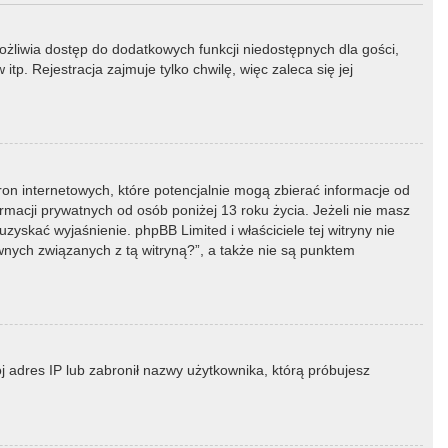
możliwia dostęp do dodatkowych funkcji niedostępnych dla gości,
p. Rejestracja zajmuje tylko chwilę, więc zaleca się jej
ron internetowych, które potencjalnie mogą zbierać informacje od
macji prywatnych od osób poniżej 13 roku życia. Jeżeli nie masz
zyskać wyjaśnienie. phpBB Limited i właściciele tej witryny nie
ych związanych z tą witryną?”, a także nie są punktem
ój adres IP lub zabronił nazwy użytkownika, którą próbujesz