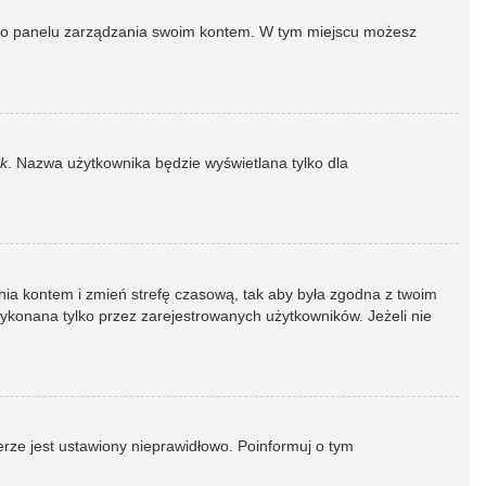
dź do panelu zarządzania swoim kontem. W tym miejscu możesz
k
. Nazwa użytkownika będzie wyświetlana tylko dla
dzania kontem i zmień strefę czasową, tak aby była zgodna z twoim
wykonana tylko przez zarejestrowanych użytkowników. Jeżeli nie
erze jest ustawiony nieprawidłowo. Poinformuj o tym