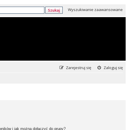
Wyszukiwanie zaawansowane
Szukaj
Zarejestruj się
Zaloguj się
owników i jak można dołączyć do grupy?