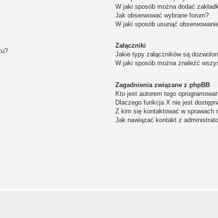
W jaki sposób można dodać zakład
Jak obserwować wybrane forum?
W jaki sposób usunąć obserwowanie
Załączniki
tu?
Jakie typy załączników są dozwolone
W jaki sposób można znaleźć wszys
Zagadnienia związane z phpBB
Kto jest autorem tego oprogramowa
Dlaczego funkcja X nie jest dostępn
Z kim się kontaktować w sprawach 
Jak nawiązać kontakt z administrat