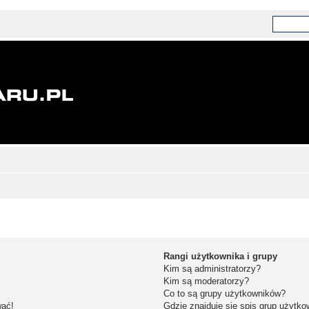
Rangi użytkownika i grupy
Kim są administratorzy?
Kim są moderatorzy?
Co to są grupy użytkowników?
wać!
Gdzie znajduje się spis grup użytk