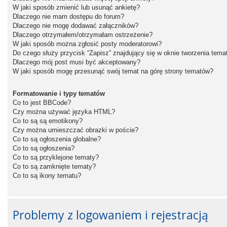
W jaki sposób zmienić lub usunąć ankietę?
Dlaczego nie mam dostępu do forum?
Dlaczego nie mogę dodawać załączników?
Dlaczego otrzymałem/otrzymałam ostrzeżenie?
W jaki sposób można zgłosić posty moderatorowi?
Do czego służy przycisk “Zapisz” znajdujący się w oknie tworzenia tema
Dlaczego mój post musi być akceptowany?
W jaki sposób mogę przesunąć swój temat na górę strony tematów?
Formatowanie i typy tematów
Co to jest BBCode?
Czy można używać języka HTML?
Co to są są emotikony?
Czy można umieszczać obrazki w poście?
Co to są ogłoszenia globalne?
Co to są ogłoszenia?
Co to są przyklejone tematy?
Co to są zamknięte tematy?
Co to są ikony tematu?
Problemy z logowaniem i rejestracją