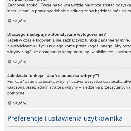
Zachowaj spokój! Twoje hasło wprawdzie nie może zostać odzyskane
instrukcjami, a prawdopodobnie niedługo znów będziesz móc się 
Na górę
Dlaczego następuje automatyczne wylogowanie?
Jeżeli w czasie logowania nie zaznaczysz funkcji
Zapamiętaj mnie
,
niewłaściwemu użyciu twojego konta przez kogoś innego. Aby po
witryny z ogólnie dostępnego komputera, np. w bibliotece, kawiarence
Na górę
Jak działa funkcja “Usuń ciasteczka witryny”?
Funkcja “Usuń ciasteczka witryny” usuwa wszystkie ciasteczka utwo
włączona przez administratora witryny – śledzenia przeczytanych
pomocne.
Na górę
Preferencje i ustawienia użytkownika