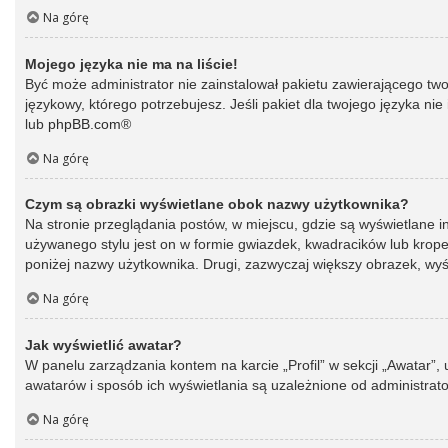
Na górę
Mojego języka nie ma na liście!
Być może administrator nie zainstalował pakietu zawierającego two
językowy, którego potrzebujesz. Jeśli pakiet dla twojego języka ni
lub
phpBB.com
®
Na górę
Czym są obrazki wyświetlane obok nazwy użytkownika?
Na stronie przeglądania postów, w miejscu, gdzie są wyświetlane 
używanego stylu jest on w formie gwiazdek, kwadracików lub kropek 
poniżej nazwy użytkownika. Drugi, zazwyczaj większy obrazek, wyśw
Na górę
Jak wyświetlić awatar?
W panelu zarządzania kontem na karcie „Profil” w sekcji „Awatar”,
awatarów i sposób ich wyświetlania są uzależnione od administrato
Na górę