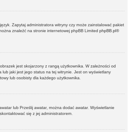
język. Zapytaj administratora witryny czy może zainstalować pakiet
t można znaleźć na stronie internetowej phpBB Limited
phpBB.pl
®
 obrazek jest skojarzony z rangą użytkownika. W zależności od
 jaki jest jego status na tej witrynie. Jest on wyświetlany
atowy lub osobisty dla każdego użytkownika.
 awatar lub Prześlij awatar, można dodać awatar. Wyświetlanie
skontaktować się z jej administratorem.