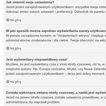
Jak zmienić moje ustawienia?
Jeżeli jesteś zarejestrowanym użytkownikiem, wszystkie twoje ust
dokonać zmian swoich ustawień i preferencji. Odnośnik do panelu o
Na górę
W jaki sposób można zapobiec wyświetlaniu nazwy użytkowni
W panelu zarządzania kontem, w “Ustawieniach witryny” znajduje s
administratorów, moderatorów i dla ciebie. Twoja obecność na witr
Na górę
Jest wyświetlany nieprawidłowy czas!
Możliwe, że jest wyświetlany czas z innej strefy czasowej, niż ta, 
miejscem pobytu. Np. Europa centralna, Afryka, czy Nowa Zelandia.
jesteś zarejestrowanym użytkownikiem – teraz jest dobry moment, 
Na górę
Została wykonana zmiana strefy czasowej, a nadal jest wyświ
Jeżeli na pewno strefa czasowa została ustawiona prawidłowo, a cz
administratora, by naprawił problem.