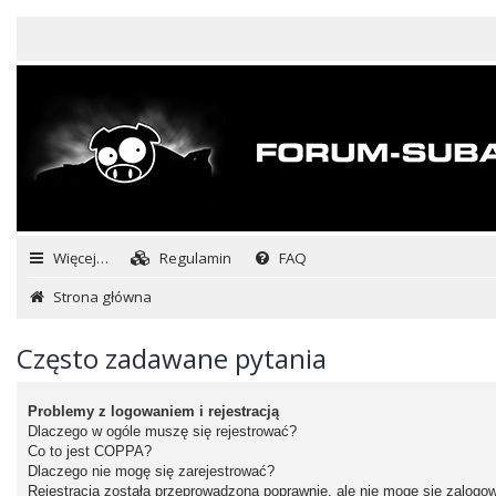
Więcej…
Regulamin
FAQ
Strona główna
Często zadawane pytania
Problemy z logowaniem i rejestracją
Dlaczego w ogóle muszę się rejestrować?
Co to jest COPPA?
Dlaczego nie mogę się zarejestrować?
Rejestracja została przeprowadzona poprawnie, ale nie mogę się zalogo