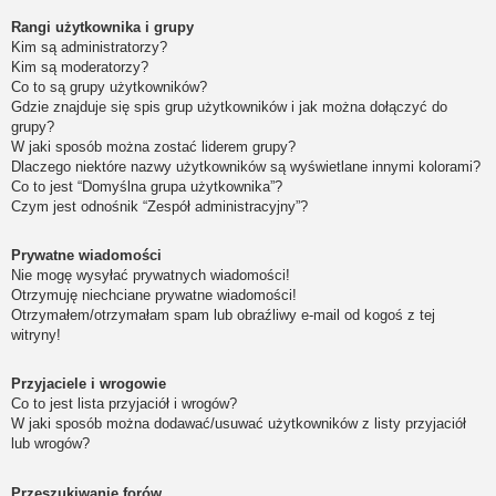
Rangi użytkownika i grupy
Kim są administratorzy?
Kim są moderatorzy?
Co to są grupy użytkowników?
Gdzie znajduje się spis grup użytkowników i jak można dołączyć do
grupy?
W jaki sposób można zostać liderem grupy?
Dlaczego niektóre nazwy użytkowników są wyświetlane innymi kolorami?
Co to jest “Domyślna grupa użytkownika”?
Czym jest odnośnik “Zespół administracyjny”?
Prywatne wiadomości
Nie mogę wysyłać prywatnych wiadomości!
Otrzymuję niechciane prywatne wiadomości!
Otrzymałem/otrzymałam spam lub obraźliwy e-mail od kogoś z tej
witryny!
Przyjaciele i wrogowie
Co to jest lista przyjaciół i wrogów?
W jaki sposób można dodawać/usuwać użytkowników z listy przyjaciół
lub wrogów?
Przeszukiwanie forów