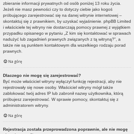
zbieranie informacji prywatnych od osób poniżej 13 roku życia.
Jeżeli nie masz pewności czy to dotyczy ciebie jako kogoś
próbującego zarejestrować się na danej witrynie internetowej –
skontaktuj się z prawnikiem, by uzyskać wyjaśnienie. phpBB Limited
i właściciele tej witryny nie dostarczają pomocy prawnej z wyjątkiem
przypadku opisanego w pytaniu „Z kim się kontaktować w sprawach
nadużyć lub zagadnień prawnych związanych z tą witryną?”, a
także nie są punktem kontaktowym dla wszelkiego rodzaju porad
prawnych.
Na górę
Dlaczego nie mogę się zarejestrować?
Być może właściciel witryny wyłączył funkcję rejestracji, aby nie
rejestrowały się nowe osoby. Właściciel witryny mógł także
zablokować twój adres IP lub zabronił nazwy użytkownika, którą
próbujesz zarejestrować. W sprawie pomocy, skontaktuj się z
administratorem witryny.
Na górę
Rejestracja została przeprowadzona poprawnie, ale nie mogę