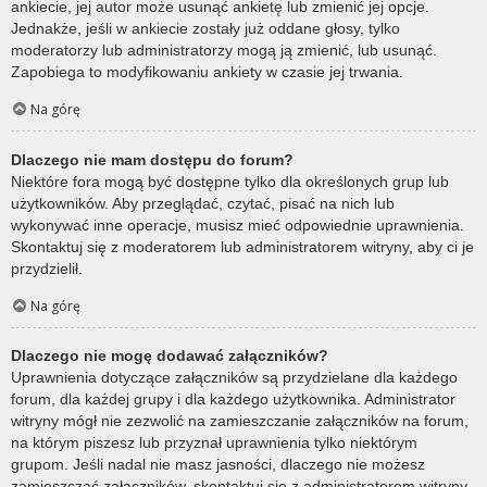
ankiecie, jej autor może usunąć ankietę lub zmienić jej opcje.
Jednakże, jeśli w ankiecie zostały już oddane głosy, tylko
moderatorzy lub administratorzy mogą ją zmienić, lub usunąć.
Zapobiega to modyfikowaniu ankiety w czasie jej trwania.
Na górę
Dlaczego nie mam dostępu do forum?
Niektóre fora mogą być dostępne tylko dla określonych grup lub
użytkowników. Aby przeglądać, czytać, pisać na nich lub
wykonywać inne operacje, musisz mieć odpowiednie uprawnienia.
Skontaktuj się z moderatorem lub administratorem witryny, aby ci je
przydzielił.
Na górę
Dlaczego nie mogę dodawać załączników?
Uprawnienia dotyczące załączników są przydzielane dla każdego
forum, dla każdej grupy i dla każdego użytkownika. Administrator
witryny mógł nie zezwolić na zamieszczanie załączników na forum,
na którym piszesz lub przyznał uprawnienia tylko niektórym
grupom. Jeśli nadal nie masz jasności, dlaczego nie możesz
zamieszczać załączników, skontaktuj się z administratorem witryny.