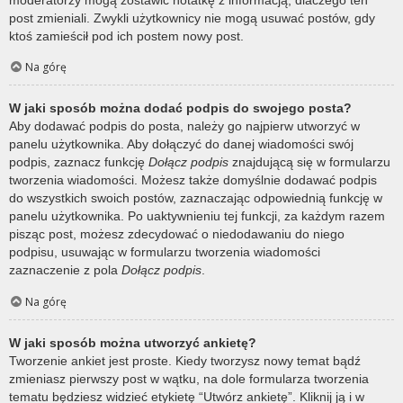
post zmieniali. Zwykli użytkownicy nie mogą usuwać postów, gdy
ktoś zamieścił pod ich postem nowy post.
Na górę
W jaki sposób można dodać podpis do swojego posta?
Aby dodawać podpis do posta, należy go najpierw utworzyć w
panelu użytkownika. Aby dołączyć do danej wiadomości swój
podpis, zaznacz funkcję
Dołącz podpis
znajdującą się w formularzu
tworzenia wiadomości. Możesz także domyślnie dodawać podpis
do wszystkich swoich postów, zaznaczając odpowiednią funkcję w
panelu użytkownika. Po uaktywnieniu tej funkcji, za każdym razem
pisząc post, możesz zdecydować o niedodawaniu do niego
podpisu, usuwając w formularzu tworzenia wiadomości
zaznaczenie z pola
Dołącz podpis
.
Na górę
W jaki sposób można utworzyć ankietę?
Tworzenie ankiet jest proste. Kiedy tworzysz nowy temat bądź
zmieniasz pierwszy post w wątku, na dole formularza tworzenia
tematu będziesz widzieć etykietę “Utwórz ankietę”. Kliknij ją i w