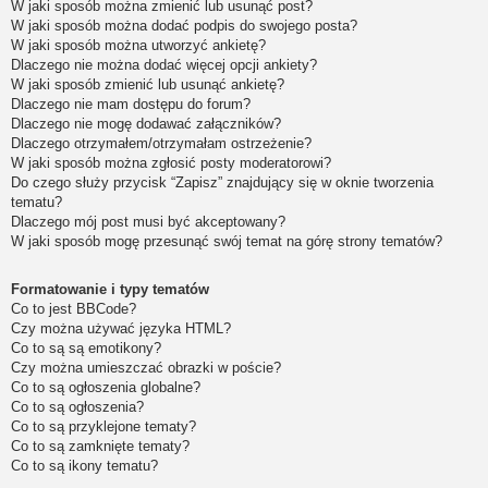
W jaki sposób można zmienić lub usunąć post?
W jaki sposób można dodać podpis do swojego posta?
W jaki sposób można utworzyć ankietę?
Dlaczego nie można dodać więcej opcji ankiety?
W jaki sposób zmienić lub usunąć ankietę?
Dlaczego nie mam dostępu do forum?
Dlaczego nie mogę dodawać załączników?
Dlaczego otrzymałem/otrzymałam ostrzeżenie?
W jaki sposób można zgłosić posty moderatorowi?
Do czego służy przycisk “Zapisz” znajdujący się w oknie tworzenia
tematu?
Dlaczego mój post musi być akceptowany?
W jaki sposób mogę przesunąć swój temat na górę strony tematów?
Formatowanie i typy tematów
Co to jest BBCode?
Czy można używać języka HTML?
Co to są są emotikony?
Czy można umieszczać obrazki w poście?
Co to są ogłoszenia globalne?
Co to są ogłoszenia?
Co to są przyklejone tematy?
Co to są zamknięte tematy?
Co to są ikony tematu?