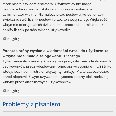
moderatora czy administratora. Użytkownicy nie mogą
bezpośrednio zmieniać stylu rang, ponieważ ustawia je
administrator witryny. Nie należy pisać postów tylko po to, aby
zwiększyć swój licznik postów i przez to swoją rangę. Większość
witryn nie toleruje takich działań i moderator lub administrator
obniży licznik postów takiego użytkownika.
Na górę
Podczas próby wysłania wiadomości e-mail do użytkownika
witryna prosi mnie o zalogowanie. Dlaczego?
Tylko zarejestrowani użytkownicy mogą wysyłać e-maile do innych
użytkowników przez wbudowany formularz wysyłania e-maili i tylko
wtedy, jeżeli administrator włączył tę funkcję. Ma to zabezpieczać
przed nieprawidłowym używaniem systemu poczty elektronicznej
witryny przez anonimowych użytkowników.
Na górę
Problemy z pisaniem