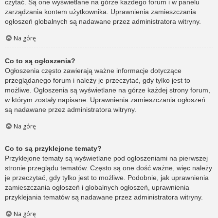
czytać. Są one wyświetlane na górze każdego forum i w panelu
zarządzania kontem użytkownika. Uprawnienia zamieszczania
ogłoszeń globalnych są nadawane przez administratora witryny.
Na górę
Co to są ogłoszenia?
Ogłoszenia często zawierają ważne informacje dotyczące
przeglądanego forum i należy je przeczytać, gdy tylko jest to
możliwe. Ogłoszenia są wyświetlane na górze każdej strony forum,
w którym zostały napisane. Uprawnienia zamieszczania ogłoszeń
są nadawane przez administratora witryny.
Na górę
Co to są przyklejone tematy?
Przyklejone tematy są wyświetlane pod ogłoszeniami na pierwszej
stronie przeglądu tematów. Często są one dość ważne, więc należy
je przeczytać, gdy tylko jest to możliwe. Podobnie, jak uprawnienia
zamieszczania ogłoszeń i globalnych ogłoszeń, uprawnienia
przyklejania tematów są nadawane przez administratora witryny.
Na górę