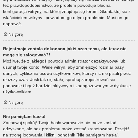
też prawdopodobieństwo, że problem powoduje błędna
konfiguracja witryny, na której znajduje się forum. Skontaktuj się z
właścicielem witryny i powiadom go o tym problemie. Musi on go
naprawić.
Na górę
Rejestracja została dokonana jakiś czas temu, ale teraz nie
mogę się zalogować?!
Możliwe, że z jakiegoś powodu administrator dezaktywował lub
usunął twoje konto. Wiele witryn, aby zmniejszyć rozmiar bazy
danych, cyklicznie usuwa użytkowników, którzy nic nie pisali przez
dłuższy czas. Jeśli tak się stało, spróbuj zarejestrować się
ponownie i bądź bardziej aktywnym i zaangażowanym w dyskusje
użytkownikiem.
Na górę
Nie pamiętam hasła!
Zachowaj spokój! Twoje hasło wprawdzie nie może zostać
odzyskane, ale bez problemu może zostać zresetowane. Przejdź
na stronę logowania i kliknij odnośnik “Nie pamiętam hasła”.