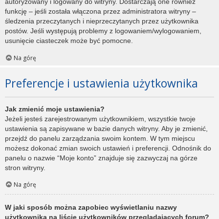
autoryzowany i logowany do witryny. Dostarczają one również
funkcję – jeśli została włączona przez administratora witryny –
śledzenia przeczytanych i nieprzeczytanych przez użytkownika
postów. Jeśli występują problemy z logowaniem/wylogowaniem,
usunięcie ciasteczek może być pomocne.
Na górę
Preferencje i ustawienia użytkownika
Jak zmienić moje ustawienia?
Jeżeli jesteś zarejestrowanym użytkownikiem, wszystkie twoje
ustawienia są zapisywane w bazie danych witryny. Aby je zmienić,
przejdź do panelu zarządzania swoim kontem. W tym miejscu
możesz dokonać zmian swoich ustawień i preferencji. Odnośnik do
panelu o nazwie “Moje konto” znajduje się zazwyczaj na górze
stron witryny.
Na górę
W jaki sposób można zapobiec wyświetlaniu nazwy
użytkownika na liście użytkowników przeglądających forum?