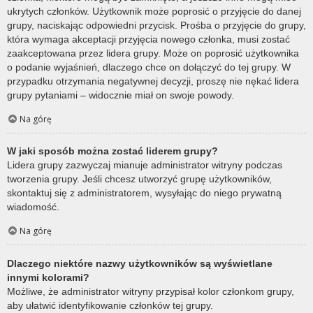
ukrytych członków. Użytkownik może poprosić o przyjęcie do danej
grupy, naciskając odpowiedni przycisk. Prośba o przyjęcie do grupy,
która wymaga akceptacji przyjęcia nowego członka, musi zostać
zaakceptowana przez lidera grupy. Może on poprosić użytkownika
o podanie wyjaśnień, dlaczego chce on dołączyć do tej grupy. W
przypadku otrzymania negatywnej decyzji, proszę nie nękać lidera
grupy pytaniami – widocznie miał on swoje powody.
Na górę
W jaki sposób można zostać liderem grupy?
Lidera grupy zazwyczaj mianuje administrator witryny podczas
tworzenia grupy. Jeśli chcesz utworzyć grupę użytkowników,
skontaktuj się z administratorem, wysyłając do niego prywatną
wiadomość.
Na górę
Dlaczego niektóre nazwy użytkowników są wyświetlane
innymi kolorami?
Możliwe, że administrator witryny przypisał kolor członkom grupy,
aby ułatwić identyfikowanie członków tej grupy.