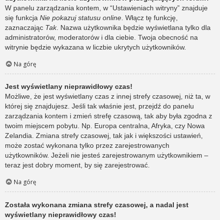
W panelu zarządzania kontem, w “Ustawieniach witryny” znajduje
się funkcja
Nie pokazuj statusu online
. Włącz tę funkcję,
zaznaczając
Tak
. Nazwa użytkownika będzie wyświetlana tylko dla
administratorów, moderatorów i dla ciebie. Twoja obecność na
witrynie będzie wykazana w liczbie ukrytych użytkowników.
Na górę
Jest wyświetlany nieprawidłowy czas!
Możliwe, że jest wyświetlany czas z innej strefy czasowej, niż ta, w
której się znajdujesz. Jeśli tak właśnie jest, przejdź do panelu
zarządzania kontem i zmień strefę czasową, tak aby była zgodna z
twoim miejscem pobytu. Np. Europa centralna, Afryka, czy Nowa
Zelandia. Zmiana strefy czasowej, tak jak i większości ustawień,
może zostać wykonana tylko przez zarejestrowanych
użytkowników. Jeżeli nie jesteś zarejestrowanym użytkownikiem –
teraz jest dobry moment, by się zarejestrować.
Na górę
Została wykonana zmiana strefy czasowej, a nadal jest
wyświetlany nieprawidłowy czas!