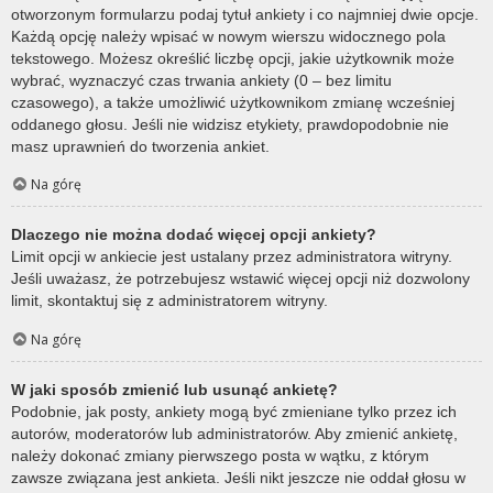
otworzonym formularzu podaj tytuł ankiety i co najmniej dwie opcje.
Każdą opcję należy wpisać w nowym wierszu widocznego pola
tekstowego. Możesz określić liczbę opcji, jakie użytkownik może
wybrać, wyznaczyć czas trwania ankiety (0 – bez limitu
czasowego), a także umożliwić użytkownikom zmianę wcześniej
oddanego głosu. Jeśli nie widzisz etykiety, prawdopodobnie nie
masz uprawnień do tworzenia ankiet.
Na górę
Dlaczego nie można dodać więcej opcji ankiety?
Limit opcji w ankiecie jest ustalany przez administratora witryny.
Jeśli uważasz, że potrzebujesz wstawić więcej opcji niż dozwolony
limit, skontaktuj się z administratorem witryny.
Na górę
W jaki sposób zmienić lub usunąć ankietę?
Podobnie, jak posty, ankiety mogą być zmieniane tylko przez ich
autorów, moderatorów lub administratorów. Aby zmienić ankietę,
należy dokonać zmiany pierwszego posta w wątku, z którym
zawsze związana jest ankieta. Jeśli nikt jeszcze nie oddał głosu w