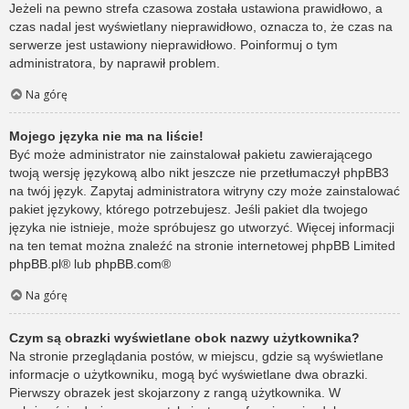
Jeżeli na pewno strefa czasowa została ustawiona prawidłowo, a
czas nadal jest wyświetlany nieprawidłowo, oznacza to, że czas na
serwerze jest ustawiony nieprawidłowo. Poinformuj o tym
administratora, by naprawił problem.
Na górę
Mojego języka nie ma na liście!
Być może administrator nie zainstalował pakietu zawierającego
twoją wersję językową albo nikt jeszcze nie przetłumaczył phpBB3
na twój język. Zapytaj administratora witryny czy może zainstalować
pakiet językowy, którego potrzebujesz. Jeśli pakiet dla twojego
języka nie istnieje, może spróbujesz go utworzyć. Więcej informacji
na ten temat można znaleźć na stronie internetowej phpBB Limited
phpBB.pl
® lub
phpBB.com
®
Na górę
Czym są obrazki wyświetlane obok nazwy użytkownika?
Na stronie przeglądania postów, w miejscu, gdzie są wyświetlane
informacje o użytkowniku, mogą być wyświetlane dwa obrazki.
Pierwszy obrazek jest skojarzony z rangą użytkownika. W