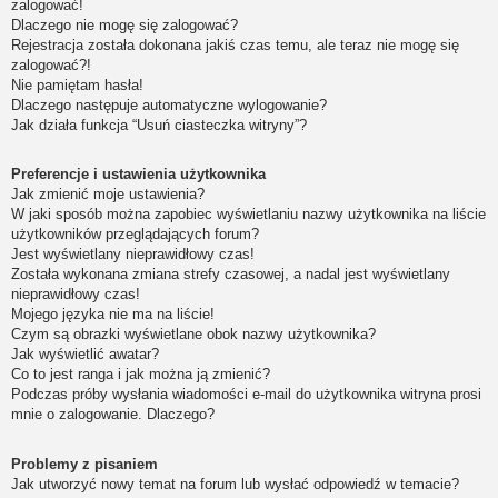
zalogować!
Dlaczego nie mogę się zalogować?
Rejestracja została dokonana jakiś czas temu, ale teraz nie mogę się
zalogować?!
Nie pamiętam hasła!
Dlaczego następuje automatyczne wylogowanie?
Jak działa funkcja “Usuń ciasteczka witryny”?
Preferencje i ustawienia użytkownika
Jak zmienić moje ustawienia?
W jaki sposób można zapobiec wyświetlaniu nazwy użytkownika na liście
użytkowników przeglądających forum?
Jest wyświetlany nieprawidłowy czas!
Została wykonana zmiana strefy czasowej, a nadal jest wyświetlany
nieprawidłowy czas!
Mojego języka nie ma na liście!
Czym są obrazki wyświetlane obok nazwy użytkownika?
Jak wyświetlić awatar?
Co to jest ranga i jak można ją zmienić?
Podczas próby wysłania wiadomości e-mail do użytkownika witryna prosi
mnie o zalogowanie. Dlaczego?
Problemy z pisaniem
Jak utworzyć nowy temat na forum lub wysłać odpowiedź w temacie?