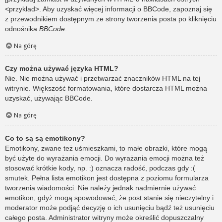
<przykład>. Aby uzyskać więcej informacji o BBCode, zapoznaj się
z przewodnikiem dostępnym ze strony tworzenia posta po kliknięciu
odnośnika
BBCode
.
Na górę
Czy można używać języka HTML?
Nie. Nie można używać i przetwarzać znaczników HTML na tej
witrynie. Większość formatowania, które dostarcza HTML można
uzyskać, używając BBCode.
Na górę
Co to są są emotikony?
Emotikony, zwane też uśmieszkami, to małe obrazki, które mogą
być użyte do wyrażania emocji. Do wyrażania emocji można też
stosować krótkie kody, np. :) oznacza radość, podczas gdy :(
smutek. Pełna lista emotikon jest dostępna z poziomu formularza
tworzenia wiadomości. Nie należy jednak nadmiernie używać
emotikon, gdyż mogą spowodować, że post stanie się nieczytelny i
moderator może podjąć decyzję o ich usunięciu bądź też usunięciu
całego posta. Administrator witryny może określić dopuszczalny