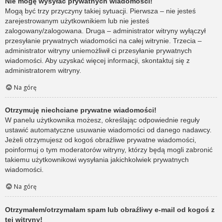
Nie mogę wysyłać prywatnych wiadomości!
Mogą być trzy przyczyny takiej sytuacji. Pierwsza – nie jesteś
zarejestrowanym użytkownikiem lub nie jesteś
zalogowany/zalogowana. Druga – administrator witryny wyłączył
przesyłanie prywatnych wiadomości na całej witrynie. Trzecia –
administrator witryny uniemożliwił ci przesyłanie prywatnych
wiadomości. Aby uzyskać więcej informacji, skontaktuj się z
administratorem witryny.
Na górę
Otrzymuję niechciane prywatne wiadomości!
W panelu użytkownika możesz, określając odpowiednie reguły
ustawić automatyczne usuwanie wiadomości od danego nadawcy.
Jeżeli otrzymujesz od kogoś obraźliwe prywatne wiadomości,
poinformuj o tym moderatorów witryny, którzy będą mogli zabronić
takiemu użytkownikowi wysyłania jakichkolwiek prywatnych
wiadomości.
Na górę
Otrzymałem/otrzymałam spam lub obraźliwy e-mail od kogoś z
tej witryny!