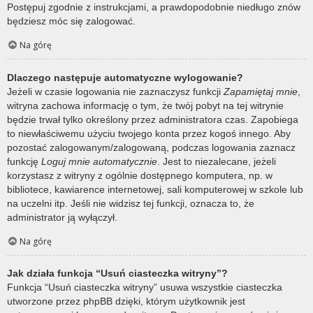
Postępuj zgodnie z instrukcjami, a prawdopodobnie niedługo znów
będziesz móc się zalogować.
Na górę
Dlaczego następuje automatyczne wylogowanie?
Jeżeli w czasie logowania nie zaznaczysz funkcji
Zapamiętaj mnie
,
witryna zachowa informację o tym, że twój pobyt na tej witrynie
będzie trwał tylko określony przez administratora czas. Zapobiega
to niewłaściwemu użyciu twojego konta przez kogoś innego. Aby
pozostać zalogowanym/zalogowaną, podczas logowania zaznacz
funkcję
Loguj mnie automatycznie
. Jest to niezalecane, jeżeli
korzystasz z witryny z ogólnie dostępnego komputera, np. w
bibliotece, kawiarence internetowej, sali komputerowej w szkole lub
na uczelni itp. Jeśli nie widzisz tej funkcji, oznacza to, że
administrator ją wyłączył.
Na górę
Jak działa funkcja “Usuń ciasteczka witryny”?
Funkcja “Usuń ciasteczka witryny” usuwa wszystkie ciasteczka
utworzone przez phpBB dzięki, którym użytkownik jest