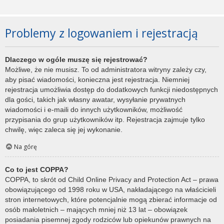
Problemy z logowaniem i rejestracją
Dlaczego w ogóle muszę się rejestrować?
Możliwe, że nie musisz. To od administratora witryny zależy czy,
aby pisać wiadomości, konieczna jest rejestracja. Niemniej
rejestracja umożliwia dostęp do dodatkowych funkcji niedostępnych
dla gości, takich jak własny awatar, wysyłanie prywatnych
wiadomości i e-maili do innych użytkowników, możliwość
przypisania do grup użytkowników itp. Rejestracja zajmuje tylko
chwilę, więc zaleca się jej wykonanie.
Na górę
Co to jest COPPA?
COPPA, to skrót od Child Online Privacy and Protection Act – prawa
obowiązującego od 1998 roku w USA, nakładającego na właścicieli
stron internetowych, które potencjalnie mogą zbierać informacje od
osób małoletnich – mających mniej niż 13 lat – obowiązek
posiadania pisemnej zgody rodziców lub opiekunów prawnych na