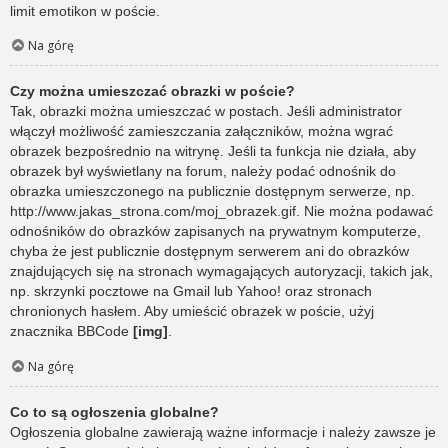
limit emotikon w poście.
Na górę
Czy można umieszczać obrazki w poście?
Tak, obrazki można umieszczać w postach. Jeśli administrator
włączył możliwość zamieszczania załączników, można wgrać
obrazek bezpośrednio na witrynę. Jeśli ta funkcja nie działa, aby
obrazek był wyświetlany na forum, należy podać odnośnik do
obrazka umieszczonego na publicznie dostępnym serwerze, np.
http://www.jakas_strona.com/moj_obrazek.gif. Nie można podawać
odnośników do obrazków zapisanych na prywatnym komputerze,
chyba że jest publicznie dostępnym serwerem ani do obrazków
znajdujących się na stronach wymagających autoryzacji, takich jak,
np. skrzynki pocztowe na Gmail lub Yahoo! oraz stronach
chronionych hasłem. Aby umieścić obrazek w poście, użyj
znacznika BBCode
[img]
.
Na górę
Co to są ogłoszenia globalne?
Ogłoszenia globalne zawierają ważne informacje i należy zawsze je