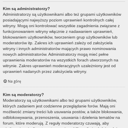
Kim są administratorzy?
Administratorzy są użytkownikami albo też grupami użytkowników
posiadającymi najwyższy poziom uprawnień kontrolnych całej
witryny. Mogą oni kontrolować wszystkie zagadnienia związane z
funkcjonowaniem witryny włącznie z nadawaniem uprawnień,
blokowaniem użytkowników, tworzeniem grup użytkowników lub
moderatorów itp. Zakres ich uprawnień zależy od założyciela
witryny i innych administratorów mających prawo nominowania
nowych administratorów. Administratorzy mogą mieć pełne
uprawnienia moderatorów na wszystkich forach utworzonych na
witrynie. Zakres uprawnień moderacyjnych uzależniony jest od
uprawnień nadanych przez założyciela witryny.
Na górę
Kim są moderatorzy?
Moderatorzy są użytkownikami albo też grupami użytkowników,
których zadaniem jest codzienne przeglądanie forów. Mają oni
możliwość zmiany treści lub usuwania postów, a także blokowania,
odblokowywania, przenoszenia, usuwania i dzielenia tematów na
forum, które moderują. Z reguły moderatorzy czuwają, aby