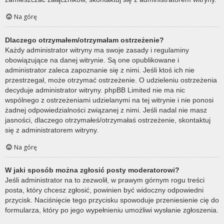
Na górę
Dlaczego otrzymałem/otrzymałam ostrzeżenie?
Każdy administrator witryny ma swoje zasady i regulaminy
obowiązujące na danej witrynie. Są one opublikowane i
administrator zaleca zapoznanie się z nimi. Jeśli ktoś ich nie
przestrzegał, może otrzymać ostrzeżenie. O udzieleniu ostrzeżenia
decyduje administrator witryny. phpBB Limited nie ma nic
wspólnego z ostrzeżeniami udzielanymi na tej witrynie i nie ponosi
żadnej odpowiedzialności związanej z nimi. Jeśli nadal nie masz
jasności, dlaczego otrzymałeś/otrzymałaś ostrzeżenie, skontaktuj
się z administratorem witryny.
Na górę
W jaki sposób można zgłosić posty moderatorowi?
Jeśli administrator na to zezwolił, w prawym górnym rogu treści
posta, który chcesz zgłosić, powinien być widoczny odpowiedni
przycisk. Naciśnięcie tego przycisku spowoduje przeniesienie cię do
formularza, który po jego wypełnieniu umożliwi wysłanie zgłoszenia.