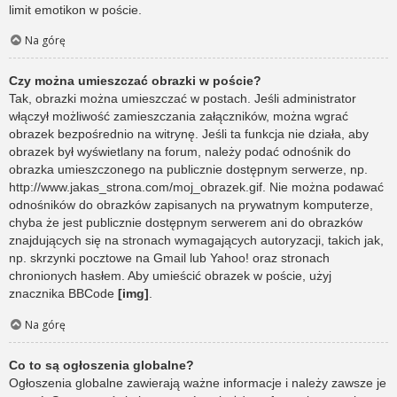
limit emotikon w poście.
Na górę
Czy można umieszczać obrazki w poście?
Tak, obrazki można umieszczać w postach. Jeśli administrator
włączył możliwość zamieszczania załączników, można wgrać
obrazek bezpośrednio na witrynę. Jeśli ta funkcja nie działa, aby
obrazek był wyświetlany na forum, należy podać odnośnik do
obrazka umieszczonego na publicznie dostępnym serwerze, np.
http://www.jakas_strona.com/moj_obrazek.gif. Nie można podawać
odnośników do obrazków zapisanych na prywatnym komputerze,
chyba że jest publicznie dostępnym serwerem ani do obrazków
znajdujących się na stronach wymagających autoryzacji, takich jak,
np. skrzynki pocztowe na Gmail lub Yahoo! oraz stronach
chronionych hasłem. Aby umieścić obrazek w poście, użyj
znacznika BBCode
[img]
.
Na górę
Co to są ogłoszenia globalne?
Ogłoszenia globalne zawierają ważne informacje i należy zawsze je