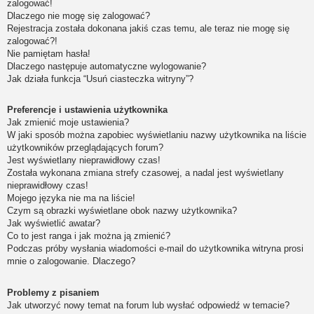
zalogować!
Dlaczego nie mogę się zalogować?
Rejestracja została dokonana jakiś czas temu, ale teraz nie mogę się
zalogować?!
Nie pamiętam hasła!
Dlaczego następuje automatyczne wylogowanie?
Jak działa funkcja “Usuń ciasteczka witryny”?
Preferencje i ustawienia użytkownika
Jak zmienić moje ustawienia?
W jaki sposób można zapobiec wyświetlaniu nazwy użytkownika na liście
użytkowników przeglądających forum?
Jest wyświetlany nieprawidłowy czas!
Została wykonana zmiana strefy czasowej, a nadal jest wyświetlany
nieprawidłowy czas!
Mojego języka nie ma na liście!
Czym są obrazki wyświetlane obok nazwy użytkownika?
Jak wyświetlić awatar?
Co to jest ranga i jak można ją zmienić?
Podczas próby wysłania wiadomości e-mail do użytkownika witryna prosi
mnie o zalogowanie. Dlaczego?
Problemy z pisaniem
Jak utworzyć nowy temat na forum lub wysłać odpowiedź w temacie?