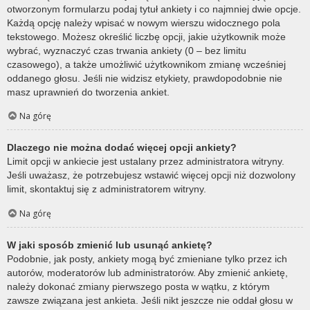
otworzonym formularzu podaj tytuł ankiety i co najmniej dwie opcje.
Każdą opcję należy wpisać w nowym wierszu widocznego pola
tekstowego. Możesz określić liczbę opcji, jakie użytkownik może
wybrać, wyznaczyć czas trwania ankiety (0 – bez limitu
czasowego), a także umożliwić użytkownikom zmianę wcześniej
oddanego głosu. Jeśli nie widzisz etykiety, prawdopodobnie nie
masz uprawnień do tworzenia ankiet.
Na górę
Dlaczego nie można dodać więcej opcji ankiety?
Limit opcji w ankiecie jest ustalany przez administratora witryny.
Jeśli uważasz, że potrzebujesz wstawić więcej opcji niż dozwolony
limit, skontaktuj się z administratorem witryny.
Na górę
W jaki sposób zmienić lub usunąć ankietę?
Podobnie, jak posty, ankiety mogą być zmieniane tylko przez ich
autorów, moderatorów lub administratorów. Aby zmienić ankietę,
należy dokonać zmiany pierwszego posta w wątku, z którym
zawsze związana jest ankieta. Jeśli nikt jeszcze nie oddał głosu w