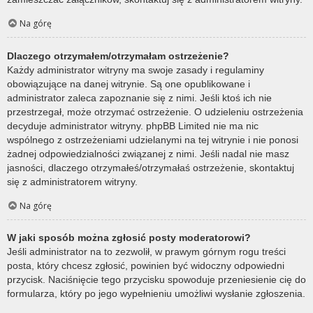
Na górę
Dlaczego otrzymałem/otrzymałam ostrzeżenie?
Każdy administrator witryny ma swoje zasady i regulaminy
obowiązujące na danej witrynie. Są one opublikowane i
administrator zaleca zapoznanie się z nimi. Jeśli ktoś ich nie
przestrzegał, może otrzymać ostrzeżenie. O udzieleniu ostrzeżenia
decyduje administrator witryny. phpBB Limited nie ma nic
wspólnego z ostrzeżeniami udzielanymi na tej witrynie i nie ponosi
żadnej odpowiedzialności związanej z nimi. Jeśli nadal nie masz
jasności, dlaczego otrzymałeś/otrzymałaś ostrzeżenie, skontaktuj
się z administratorem witryny.
Na górę
W jaki sposób można zgłosić posty moderatorowi?
Jeśli administrator na to zezwolił, w prawym górnym rogu treści
posta, który chcesz zgłosić, powinien być widoczny odpowiedni
przycisk. Naciśnięcie tego przycisku spowoduje przeniesienie cię do
formularza, który po jego wypełnieniu umożliwi wysłanie zgłoszenia.