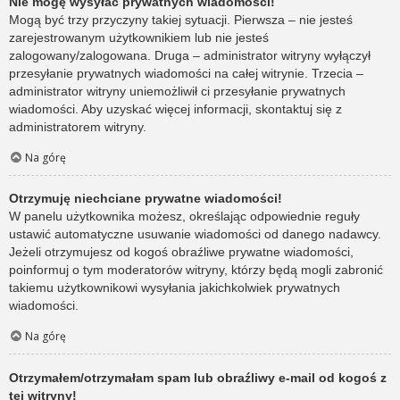
Nie mogę wysyłać prywatnych wiadomości!
Mogą być trzy przyczyny takiej sytuacji. Pierwsza – nie jesteś
zarejestrowanym użytkownikiem lub nie jesteś
zalogowany/zalogowana. Druga – administrator witryny wyłączył
przesyłanie prywatnych wiadomości na całej witrynie. Trzecia –
administrator witryny uniemożliwił ci przesyłanie prywatnych
wiadomości. Aby uzyskać więcej informacji, skontaktuj się z
administratorem witryny.
Na górę
Otrzymuję niechciane prywatne wiadomości!
W panelu użytkownika możesz, określając odpowiednie reguły
ustawić automatyczne usuwanie wiadomości od danego nadawcy.
Jeżeli otrzymujesz od kogoś obraźliwe prywatne wiadomości,
poinformuj o tym moderatorów witryny, którzy będą mogli zabronić
takiemu użytkownikowi wysyłania jakichkolwiek prywatnych
wiadomości.
Na górę
Otrzymałem/otrzymałam spam lub obraźliwy e-mail od kogoś z
tej witryny!