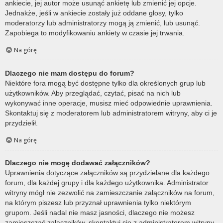
ankiecie, jej autor może usunąć ankietę lub zmienić jej opcje.
Jednakże, jeśli w ankiecie zostały już oddane głosy, tylko
moderatorzy lub administratorzy mogą ją zmienić, lub usunąć.
Zapobiega to modyfikowaniu ankiety w czasie jej trwania.
Na górę
Dlaczego nie mam dostępu do forum?
Niektóre fora mogą być dostępne tylko dla określonych grup lub
użytkowników. Aby przeglądać, czytać, pisać na nich lub
wykonywać inne operacje, musisz mieć odpowiednie uprawnienia.
Skontaktuj się z moderatorem lub administratorem witryny, aby ci je
przydzielił.
Na górę
Dlaczego nie mogę dodawać załączników?
Uprawnienia dotyczące załączników są przydzielane dla każdego
forum, dla każdej grupy i dla każdego użytkownika. Administrator
witryny mógł nie zezwolić na zamieszczanie załączników na forum,
na którym piszesz lub przyznał uprawnienia tylko niektórym
grupom. Jeśli nadal nie masz jasności, dlaczego nie możesz
zamieszczać załączników, skontaktuj się z administratorem witryny.