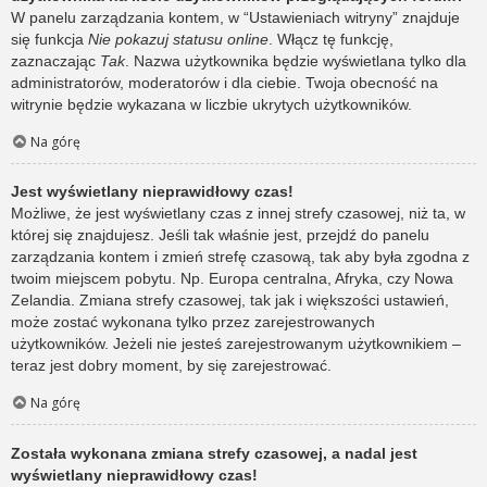
W panelu zarządzania kontem, w “Ustawieniach witryny” znajduje
się funkcja
Nie pokazuj statusu online
. Włącz tę funkcję,
zaznaczając
Tak
. Nazwa użytkownika będzie wyświetlana tylko dla
administratorów, moderatorów i dla ciebie. Twoja obecność na
witrynie będzie wykazana w liczbie ukrytych użytkowników.
Na górę
Jest wyświetlany nieprawidłowy czas!
Możliwe, że jest wyświetlany czas z innej strefy czasowej, niż ta, w
której się znajdujesz. Jeśli tak właśnie jest, przejdź do panelu
zarządzania kontem i zmień strefę czasową, tak aby była zgodna z
twoim miejscem pobytu. Np. Europa centralna, Afryka, czy Nowa
Zelandia. Zmiana strefy czasowej, tak jak i większości ustawień,
może zostać wykonana tylko przez zarejestrowanych
użytkowników. Jeżeli nie jesteś zarejestrowanym użytkownikiem –
teraz jest dobry moment, by się zarejestrować.
Na górę
Została wykonana zmiana strefy czasowej, a nadal jest
wyświetlany nieprawidłowy czas!