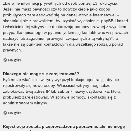
zbieranie informacji prywatnych od osób poniżej 13 roku życia.
Jeżeli nie masz pewności czy to dotyczy ciebie jako kogoś
próbującego zarejestrować się na danej witrynie internetowej –
skontaktuj się z prawnikiem, by uzyskać wyjaśnienie. phpBB Limited
i właściciele tej witryny nie dostarczają pomocy prawnej z wyjątkiem
przypadku opisanego w pytaniu „Z kim się kontaktować w sprawach
nadużyć lub zagadnień prawnych związanych z tą witryną?”, a
także nie są punktem kontaktowym dla wszelkiego rodzaju porad
prawnych.
Na górę
Dlaczego nie mogę się zarejestrować?
Być może właściciel witryny wyłączył funkcję rejestracji, aby nie
rejestrowały się nowe osoby. Właściciel witryny mógł także
zablokować twój adres IP lub zabronił nazwy użytkownika, którą
próbujesz zarejestrować. W sprawie pomocy, skontaktuj się z
administratorem witryny.
Na górę
Rejestracja została przeprowadzona poprawnie, ale nie mogę