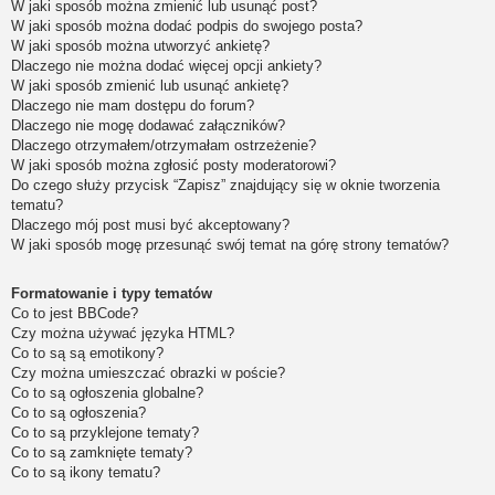
W jaki sposób można zmienić lub usunąć post?
W jaki sposób można dodać podpis do swojego posta?
W jaki sposób można utworzyć ankietę?
Dlaczego nie można dodać więcej opcji ankiety?
W jaki sposób zmienić lub usunąć ankietę?
Dlaczego nie mam dostępu do forum?
Dlaczego nie mogę dodawać załączników?
Dlaczego otrzymałem/otrzymałam ostrzeżenie?
W jaki sposób można zgłosić posty moderatorowi?
Do czego służy przycisk “Zapisz” znajdujący się w oknie tworzenia
tematu?
Dlaczego mój post musi być akceptowany?
W jaki sposób mogę przesunąć swój temat na górę strony tematów?
Formatowanie i typy tematów
Co to jest BBCode?
Czy można używać języka HTML?
Co to są są emotikony?
Czy można umieszczać obrazki w poście?
Co to są ogłoszenia globalne?
Co to są ogłoszenia?
Co to są przyklejone tematy?
Co to są zamknięte tematy?
Co to są ikony tematu?