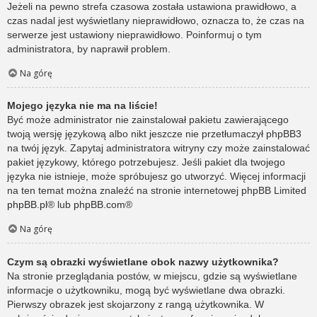
Jeżeli na pewno strefa czasowa została ustawiona prawidłowo, a
czas nadal jest wyświetlany nieprawidłowo, oznacza to, że czas na
serwerze jest ustawiony nieprawidłowo. Poinformuj o tym
administratora, by naprawił problem.
Na górę
Mojego języka nie ma na liście!
Być może administrator nie zainstalował pakietu zawierającego
twoją wersję językową albo nikt jeszcze nie przetłumaczył phpBB3
na twój język. Zapytaj administratora witryny czy może zainstalować
pakiet językowy, którego potrzebujesz. Jeśli pakiet dla twojego
języka nie istnieje, może spróbujesz go utworzyć. Więcej informacji
na ten temat można znaleźć na stronie internetowej phpBB Limited
phpBB.pl
® lub
phpBB.com
®
Na górę
Czym są obrazki wyświetlane obok nazwy użytkownika?
Na stronie przeglądania postów, w miejscu, gdzie są wyświetlane
informacje o użytkowniku, mogą być wyświetlane dwa obrazki.
Pierwszy obrazek jest skojarzony z rangą użytkownika. W