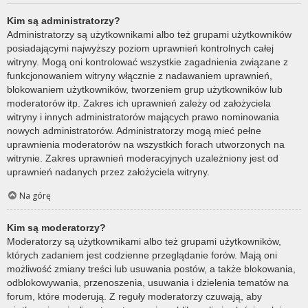
Kim są administratorzy?
Administratorzy są użytkownikami albo też grupami użytkowników
posiadającymi najwyższy poziom uprawnień kontrolnych całej
witryny. Mogą oni kontrolować wszystkie zagadnienia związane z
funkcjonowaniem witryny włącznie z nadawaniem uprawnień,
blokowaniem użytkowników, tworzeniem grup użytkowników lub
moderatorów itp. Zakres ich uprawnień zależy od założyciela
witryny i innych administratorów mających prawo nominowania
nowych administratorów. Administratorzy mogą mieć pełne
uprawnienia moderatorów na wszystkich forach utworzonych na
witrynie. Zakres uprawnień moderacyjnych uzależniony jest od
uprawnień nadanych przez założyciela witryny.
Na górę
Kim są moderatorzy?
Moderatorzy są użytkownikami albo też grupami użytkowników,
których zadaniem jest codzienne przeglądanie forów. Mają oni
możliwość zmiany treści lub usuwania postów, a także blokowania,
odblokowywania, przenoszenia, usuwania i dzielenia tematów na
forum, które moderują. Z reguły moderatorzy czuwają, aby