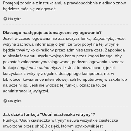
Postępuj zgodnie z instrukcjami, a prawdopodobnie niedługo znów
będziesz móc się zalogować.
Na górę
Dlaczego następuje automatyczne wylogowanie?
Jeżeli w czasie logowania nie zaznaczysz funkcji
Zapamiętaj mnie
,
witryna zachowa informację o tym, że twój pobyt na tej witrynie
będzie trwał tylko określony przez administratora czas. Zapobiega
to niewłaściwemu użyciu twojego konta przez kogoś innego. Aby
pozostać zalogowanym/zalogowaną, podczas logowania zaznacz
funkcję
Loguj mnie automatycznie
. Jest to niezalecane, jeżeli
korzystasz z witryny z ogólnie dostępnego komputera, np. w
bibliotece, kawiarence internetowej, sali komputerowej w szkole lub
na uczelni itp. Jeśli nie widzisz tej funkcji, oznacza to, że
administrator ją wyłączył.
Na górę
Jak działa funkcja “Usuń ciasteczka witryny”?
Funkcja “Usuń ciasteczka witryny” usuwa wszystkie ciasteczka
utworzone przez phpBB dzięki, którym użytkownik jest