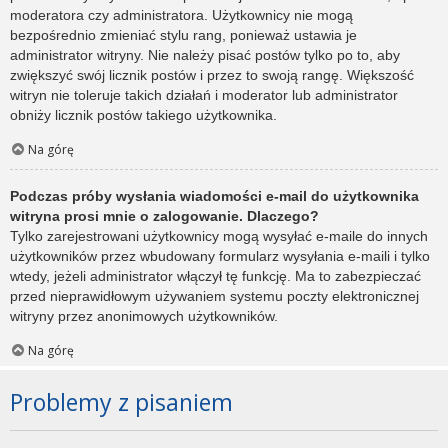
moderatora czy administratora. Użytkownicy nie mogą
bezpośrednio zmieniać stylu rang, ponieważ ustawia je
administrator witryny. Nie należy pisać postów tylko po to, aby
zwiększyć swój licznik postów i przez to swoją rangę. Większość
witryn nie toleruje takich działań i moderator lub administrator
obniży licznik postów takiego użytkownika.
Na górę
Podczas próby wysłania wiadomości e-mail do użytkownika
witryna prosi mnie o zalogowanie. Dlaczego?
Tylko zarejestrowani użytkownicy mogą wysyłać e-maile do innych
użytkowników przez wbudowany formularz wysyłania e-maili i tylko
wtedy, jeżeli administrator włączył tę funkcję. Ma to zabezpieczać
przed nieprawidłowym używaniem systemu poczty elektronicznej
witryny przez anonimowych użytkowników.
Na górę
Problemy z pisaniem