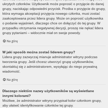
ukrytych członków. Użytkownik może poprosić o przyjęcie do danej
grupy, naciskając odpowiedni przycisk. Prośba o przyjęcie do grupy,
która wymaga akceptacji przyjęcia nowego członka, musi zostać
zaakceptowana przez lidera grupy. Może on poprosić użytkownika
o podanie wyjaśnień, dlaczego chce on dołączyć do tej grupy. W
przypadku otrzymania negatywnej decyzji, proszę nie nękać lidera
grupy pytaniami – widocznie miał on swoje powody.
Na górę
W jaki sposób można zostać liderem grupy?
Lidera grupy zazwyczaj mianuje administrator witryny podczas
tworzenia grupy. Jeśli chcesz utworzyć grupę użytkowników,
skontaktuj się z administratorem, wysyłając do niego prywatną
wiadomość.
Na górę
Dlaczego niektóre nazwy użytkowników są wyświetlane
innymi kolorami?
Możliwe, że administrator witryny przypisał kolor członkom grupy,
aby ułatwić identyfikowanie członków tej grupy.