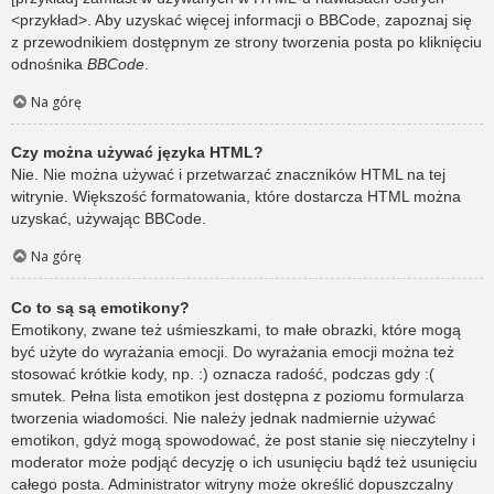
<przykład>. Aby uzyskać więcej informacji o BBCode, zapoznaj się
z przewodnikiem dostępnym ze strony tworzenia posta po kliknięciu
odnośnika
BBCode
.
Na górę
Czy można używać języka HTML?
Nie. Nie można używać i przetwarzać znaczników HTML na tej
witrynie. Większość formatowania, które dostarcza HTML można
uzyskać, używając BBCode.
Na górę
Co to są są emotikony?
Emotikony, zwane też uśmieszkami, to małe obrazki, które mogą
być użyte do wyrażania emocji. Do wyrażania emocji można też
stosować krótkie kody, np. :) oznacza radość, podczas gdy :(
smutek. Pełna lista emotikon jest dostępna z poziomu formularza
tworzenia wiadomości. Nie należy jednak nadmiernie używać
emotikon, gdyż mogą spowodować, że post stanie się nieczytelny i
moderator może podjąć decyzję o ich usunięciu bądź też usunięciu
całego posta. Administrator witryny może określić dopuszczalny