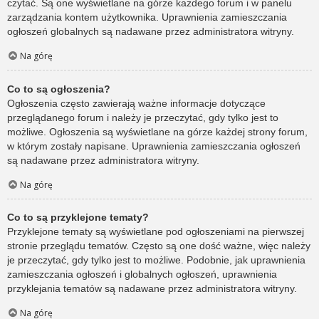
czytać. Są one wyświetlane na górze każdego forum i w panelu
zarządzania kontem użytkownika. Uprawnienia zamieszczania
ogłoszeń globalnych są nadawane przez administratora witryny.
Na górę
Co to są ogłoszenia?
Ogłoszenia często zawierają ważne informacje dotyczące
przeglądanego forum i należy je przeczytać, gdy tylko jest to
możliwe. Ogłoszenia są wyświetlane na górze każdej strony forum,
w którym zostały napisane. Uprawnienia zamieszczania ogłoszeń
są nadawane przez administratora witryny.
Na górę
Co to są przyklejone tematy?
Przyklejone tematy są wyświetlane pod ogłoszeniami na pierwszej
stronie przeglądu tematów. Często są one dość ważne, więc należy
je przeczytać, gdy tylko jest to możliwe. Podobnie, jak uprawnienia
zamieszczania ogłoszeń i globalnych ogłoszeń, uprawnienia
przyklejania tematów są nadawane przez administratora witryny.
Na górę