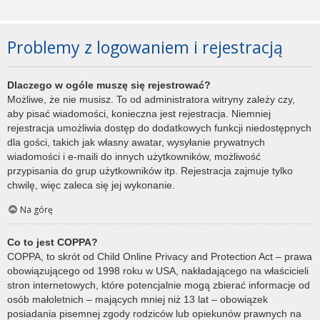
Problemy z logowaniem i rejestracją
Dlaczego w ogóle muszę się rejestrować?
Możliwe, że nie musisz. To od administratora witryny zależy czy,
aby pisać wiadomości, konieczna jest rejestracja. Niemniej
rejestracja umożliwia dostęp do dodatkowych funkcji niedostępnych
dla gości, takich jak własny awatar, wysyłanie prywatnych
wiadomości i e-maili do innych użytkowników, możliwość
przypisania do grup użytkowników itp. Rejestracja zajmuje tylko
chwilę, więc zaleca się jej wykonanie.
Na górę
Co to jest COPPA?
COPPA, to skrót od Child Online Privacy and Protection Act – prawa
obowiązującego od 1998 roku w USA, nakładającego na właścicieli
stron internetowych, które potencjalnie mogą zbierać informacje od
osób małoletnich – mających mniej niż 13 lat – obowiązek
posiadania pisemnej zgody rodziców lub opiekunów prawnych na