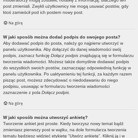
post zmieniali. Zwykli użytkownicy nie mogą usuwać postów, gdy
ktoś zamieścił pod ich postem nowy post.
Na górę
W jaki sposób można dodać podpis do swojego posta?
Aby dodawać podpis do posta, należy go najpierw utworzyć w
panelu użytkownika. Aby dołączyć do danej wiadomości swój
podpis, zaznacz funkcję
Dołącz podpis
znajdującą się w formularzu
tworzenia wiadomości. Możesz także domyślnie dodawać podpis
do wszystkich swoich postów, zaznaczając odpowiednią funkcję w
panelu użytkownika. Po uaktywnieniu tej funkcji, za każdym razem
pisząc post, możesz zdecydować o niedodawaniu do niego
podpisu, usuwając w formularzu tworzenia wiadomości
zaznaczenie z pola
Dołącz podpis
.
Na górę
W jaki sposób można utworzyć ankietę?
Tworzenie ankiet jest proste. Kiedy tworzysz nowy temat bądź
zmieniasz pierwszy post w wątku, na dole formularza tworzenia
tematu będziesz widzieć etykietę “Utwórz ankietę”. Kliknij ją i w