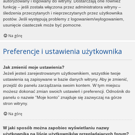
autoryzowany i logowany do witryny. Dostarczają one również
funkcję – jeśli została włączona przez administratora witryny –
śledzenia przeczytanych i nieprzeczytanych przez użytkownika
postów. Jeśli występują problemy z logowaniem/wylogowaniem,
usunięcie ciasteczek może być pomocne.
Na górę
Preferencje i ustawienia użytkownika
Jak zmienić moje ustawienia?
Jeżeli jesteś zarejestrowanym użytkownikiem, wszystkie twoje
ustawienia są zapisywane w bazie danych witryny. Aby je zmienić,
przejdź do panelu zarządzania swoim kontem. W tym miejscu
możesz dokonać zmian swoich ustawień i preferencji. Odnośnik do
panelu o nazwie “Moje konto” znajduje się zazwyczaj na górze
stron witryny.
Na górę
W jaki sposób można zapobiec wyświetlaniu nazwy
użytkownika na liście użytkowników przeglądających forum?