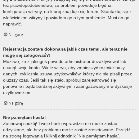
też prawdopodobieństwo, że problem powoduje błędna
konfiguracja witryny, na której znajduje się forum. Skontaktuj się z
właścicielem witryny i powiadom go o tym problemie. Musi on go
naprawić.
Na górę
Rejestracja została dokonana jakiś czas temu, ale teraz nie
mogę się zalogować?!
Możliwe, że z jakiegoś powodu administrator dezaktywował lub
usunął twoje konto. Wiele witryn, aby zmniejszyć rozmiar bazy
danych, cyklicznie usuwa użytkowników, którzy nic nie pisali przez
dłuższy czas. Jeśli tak się stało, spróbuj zarejestrować się
ponownie i bądź bardziej aktywnym i zaangażowanym w dyskusje
użytkownikiem.
Na górę
Nie pamiętam hasła!
Zachowaj spokój! Twoje hasło wprawdzie nie może zostać
odzyskane, ale bez problemu może zostać zresetowane. Przejdź
na stronę logowania i kliknij odnośnik “Nie pamiętam hasła”.