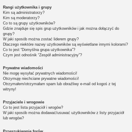
Rangi użytkownika i grupy
Kim są administratorzy?
Kim są moderatorzy?
Co to są grupy użytkowników?
Gdzie znajduje się spis grup użytkowników i jak można dołączyć do
grupy?
W jaki sposób można zostać liderem grupy?
Dlaczego niektóre nazwy użytkowników są wyświetlane innymi kolorami?
Co to jest “Domyślna grupa użytkownika”?
Czym jest odnośnik “Zespół administracyjny”?
Prywatne wiadomości
Nie mogę wysyłać prywatnych wiadomości!
Otrzymuję niechciane prywatne wiadomości!
Otrzymałem/otrzymałam spam lub obraźliwy e-mail od kogoś z tej
witryny!
Przyjaciele i wrogowie
Co to jest lista przyjaciół i wrogów?
W jaki sposób można dodawać/usuwać użytkowników z listy przyjaciół
lub wrogów?
Przeszukiwanie forów