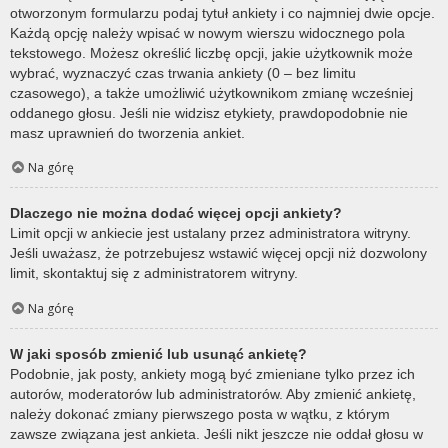
otworzonym formularzu podaj tytuł ankiety i co najmniej dwie opcje.
Każdą opcję należy wpisać w nowym wierszu widocznego pola
tekstowego. Możesz określić liczbę opcji, jakie użytkownik może
wybrać, wyznaczyć czas trwania ankiety (0 – bez limitu
czasowego), a także umożliwić użytkownikom zmianę wcześniej
oddanego głosu. Jeśli nie widzisz etykiety, prawdopodobnie nie
masz uprawnień do tworzenia ankiet.
Na górę
Dlaczego nie można dodać więcej opcji ankiety?
Limit opcji w ankiecie jest ustalany przez administratora witryny.
Jeśli uważasz, że potrzebujesz wstawić więcej opcji niż dozwolony
limit, skontaktuj się z administratorem witryny.
Na górę
W jaki sposób zmienić lub usunąć ankietę?
Podobnie, jak posty, ankiety mogą być zmieniane tylko przez ich
autorów, moderatorów lub administratorów. Aby zmienić ankietę,
należy dokonać zmiany pierwszego posta w wątku, z którym
zawsze związana jest ankieta. Jeśli nikt jeszcze nie oddał głosu w