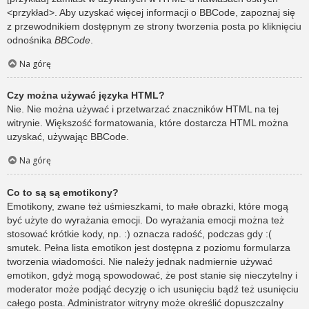
<przykład>. Aby uzyskać więcej informacji o BBCode, zapoznaj się
z przewodnikiem dostępnym ze strony tworzenia posta po kliknięciu
odnośnika
BBCode
.
Na górę
Czy można używać języka HTML?
Nie. Nie można używać i przetwarzać znaczników HTML na tej
witrynie. Większość formatowania, które dostarcza HTML można
uzyskać, używając BBCode.
Na górę
Co to są są emotikony?
Emotikony, zwane też uśmieszkami, to małe obrazki, które mogą
być użyte do wyrażania emocji. Do wyrażania emocji można też
stosować krótkie kody, np. :) oznacza radość, podczas gdy :(
smutek. Pełna lista emotikon jest dostępna z poziomu formularza
tworzenia wiadomości. Nie należy jednak nadmiernie używać
emotikon, gdyż mogą spowodować, że post stanie się nieczytelny i
moderator może podjąć decyzję o ich usunięciu bądź też usunięciu
całego posta. Administrator witryny może określić dopuszczalny