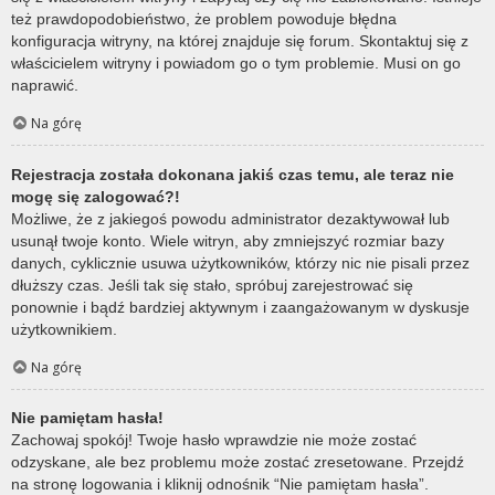
też prawdopodobieństwo, że problem powoduje błędna
konfiguracja witryny, na której znajduje się forum. Skontaktuj się z
właścicielem witryny i powiadom go o tym problemie. Musi on go
naprawić.
Na górę
Rejestracja została dokonana jakiś czas temu, ale teraz nie
mogę się zalogować?!
Możliwe, że z jakiegoś powodu administrator dezaktywował lub
usunął twoje konto. Wiele witryn, aby zmniejszyć rozmiar bazy
danych, cyklicznie usuwa użytkowników, którzy nic nie pisali przez
dłuższy czas. Jeśli tak się stało, spróbuj zarejestrować się
ponownie i bądź bardziej aktywnym i zaangażowanym w dyskusje
użytkownikiem.
Na górę
Nie pamiętam hasła!
Zachowaj spokój! Twoje hasło wprawdzie nie może zostać
odzyskane, ale bez problemu może zostać zresetowane. Przejdź
na stronę logowania i kliknij odnośnik “Nie pamiętam hasła”.