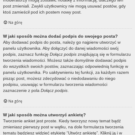
post zmieniali. Zwykli użytkownicy nie mogą usuwać postów, gdy
ktoś zamieścił pod ich postem nowy post.
Na górę
W jaki sposób można dodać podpis do swojego posta?
Aby dodawać podpis do posta, należy go najpierw utworzyć w
panelu użytkownika. Aby dołączyć do danej wiadomości swój
podpis, zaznacz funkcję
Dołącz podpis
znajdującą się w formularzu
tworzenia wiadomości. Możesz także domyślnie dodawać podpis
do wszystkich swoich postów, zaznaczając odpowiednią funkcję w
panelu użytkownika. Po uaktywnieniu tej funkcji, za każdym razem
pisząc post, możesz zdecydować o niedodawaniu do niego
podpisu, usuwając w formularzu tworzenia wiadomości
zaznaczenie z pola
Dołącz podpis
.
Na górę
W jaki sposób można utworzyć ankietę?
Tworzenie ankiet jest proste. Kiedy tworzysz nowy temat bądź
zmieniasz pierwszy post w wątku, na dole formularza tworzenia
tematu będziesz widzieć etykietę “Utwórz ankietę”. Kliknij ją i w