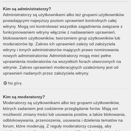
Kim są administratorzy?
Administratorzy są użytkownikami albo też grupami użytkowników
posiadającymi najwyższy poziom uprawnień kontrolnych całej
witryny. Mogą oni kontrolować wszystkie zagadnienia związane z
funkcjonowaniem witryny włącznie z nadawaniem uprawnień,
blokowaniem użytkowników, tworzeniem grup użytkowników lub
moderatorów itp. Zakres ich uprawnień zależy od założyciela
witryny i innych administratorów mających prawo nominowania
nowych administratorów. Administratorzy mogą mieć pełne
uprawnienia moderatorów na wszystkich forach utworzonych na
witrynie. Zakres uprawnień moderacyjnych uzależniony jest od
uprawnień nadanych przez założyciela witryny.
Na górę
Kim są moderatorzy?
Moderatorzy są użytkownikami albo też grupami użytkowników,
których zadaniem jest codzienne przeglądanie forów. Mają oni
możliwość zmiany treści lub usuwania postów, a także blokowania,
odblokowywania, przenoszenia, usuwania i dzielenia tematów na
forum, które moderują. Z reguły moderatorzy czuwają, aby