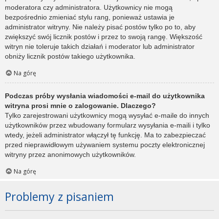
moderatora czy administratora. Użytkownicy nie mogą
bezpośrednio zmieniać stylu rang, ponieważ ustawia je
administrator witryny. Nie należy pisać postów tylko po to, aby
zwiększyć swój licznik postów i przez to swoją rangę. Większość
witryn nie toleruje takich działań i moderator lub administrator
obniży licznik postów takiego użytkownika.
Na górę
Podczas próby wysłania wiadomości e-mail do użytkownika
witryna prosi mnie o zalogowanie. Dlaczego?
Tylko zarejestrowani użytkownicy mogą wysyłać e-maile do innych
użytkowników przez wbudowany formularz wysyłania e-maili i tylko
wtedy, jeżeli administrator włączył tę funkcję. Ma to zabezpieczać
przed nieprawidłowym używaniem systemu poczty elektronicznej
witryny przez anonimowych użytkowników.
Na górę
Problemy z pisaniem