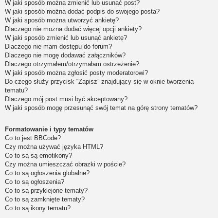
W jaki sposób można zmienić lub usunąć post?
W jaki sposób można dodać podpis do swojego posta?
W jaki sposób można utworzyć ankietę?
Dlaczego nie można dodać więcej opcji ankiety?
W jaki sposób zmienić lub usunąć ankietę?
Dlaczego nie mam dostępu do forum?
Dlaczego nie mogę dodawać załączników?
Dlaczego otrzymałem/otrzymałam ostrzeżenie?
W jaki sposób można zgłosić posty moderatorowi?
Do czego służy przycisk “Zapisz” znajdujący się w oknie tworzenia
tematu?
Dlaczego mój post musi być akceptowany?
W jaki sposób mogę przesunąć swój temat na górę strony tematów?
Formatowanie i typy tematów
Co to jest BBCode?
Czy można używać języka HTML?
Co to są są emotikony?
Czy można umieszczać obrazki w poście?
Co to są ogłoszenia globalne?
Co to są ogłoszenia?
Co to są przyklejone tematy?
Co to są zamknięte tematy?
Co to są ikony tematu?