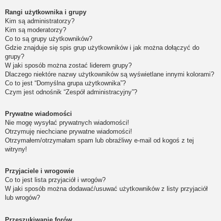
Rangi użytkownika i grupy
Kim są administratorzy?
Kim są moderatorzy?
Co to są grupy użytkowników?
Gdzie znajduje się spis grup użytkowników i jak można dołączyć do
grupy?
W jaki sposób można zostać liderem grupy?
Dlaczego niektóre nazwy użytkowników są wyświetlane innymi kolorami?
Co to jest “Domyślna grupa użytkownika”?
Czym jest odnośnik “Zespół administracyjny”?
Prywatne wiadomości
Nie mogę wysyłać prywatnych wiadomości!
Otrzymuję niechciane prywatne wiadomości!
Otrzymałem/otrzymałam spam lub obraźliwy e-mail od kogoś z tej
witryny!
Przyjaciele i wrogowie
Co to jest lista przyjaciół i wrogów?
W jaki sposób można dodawać/usuwać użytkowników z listy przyjaciół
lub wrogów?
Przeszukiwanie forów