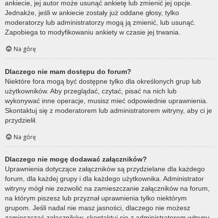
ankiecie, jej autor może usunąć ankietę lub zmienić jej opcje.
Jednakże, jeśli w ankiecie zostały już oddane głosy, tylko
moderatorzy lub administratorzy mogą ją zmienić, lub usunąć.
Zapobiega to modyfikowaniu ankiety w czasie jej trwania.
Na górę
Dlaczego nie mam dostępu do forum?
Niektóre fora mogą być dostępne tylko dla określonych grup lub
użytkowników. Aby przeglądać, czytać, pisać na nich lub
wykonywać inne operacje, musisz mieć odpowiednie uprawnienia.
Skontaktuj się z moderatorem lub administratorem witryny, aby ci je
przydzielił.
Na górę
Dlaczego nie mogę dodawać załączników?
Uprawnienia dotyczące załączników są przydzielane dla każdego
forum, dla każdej grupy i dla każdego użytkownika. Administrator
witryny mógł nie zezwolić na zamieszczanie załączników na forum,
na którym piszesz lub przyznał uprawnienia tylko niektórym
grupom. Jeśli nadal nie masz jasności, dlaczego nie możesz
zamieszczać załączników, skontaktuj się z administratorem witryny.