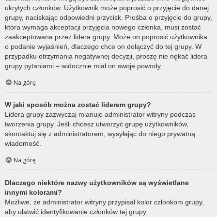
ukrytych członków. Użytkownik może poprosić o przyjęcie do danej
grupy, naciskając odpowiedni przycisk. Prośba o przyjęcie do grupy,
która wymaga akceptacji przyjęcia nowego członka, musi zostać
zaakceptowana przez lidera grupy. Może on poprosić użytkownika
o podanie wyjaśnień, dlaczego chce on dołączyć do tej grupy. W
przypadku otrzymania negatywnej decyzji, proszę nie nękać lidera
grupy pytaniami – widocznie miał on swoje powody.
Na górę
W jaki sposób można zostać liderem grupy?
Lidera grupy zazwyczaj mianuje administrator witryny podczas
tworzenia grupy. Jeśli chcesz utworzyć grupę użytkowników,
skontaktuj się z administratorem, wysyłając do niego prywatną
wiadomość.
Na górę
Dlaczego niektóre nazwy użytkowników są wyświetlane
innymi kolorami?
Możliwe, że administrator witryny przypisał kolor członkom grupy,
aby ułatwić identyfikowanie członków tej grupy.