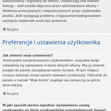
autoryzowany i logowany do witryny. Dostarczają one również
funkcję – jeśli została włączona przez administratora witryny –
śledzenia przeczytanych i nieprzeczytanych przez użytkownika
postów. Jeśli występują problemy z logowaniem/wylogowaniem,
usunięcie ciasteczek może być pomocne.
Na górę
Preferencje i ustawienia użytkownika
Jak zmienić moje ustawienia?
Jeżeli jesteś zarejestrowanym użytkownikiem, wszystkie twoje
ustawienia są zapisywane w bazie danych witryny. Aby je zmienić,
przejdź do panelu zarządzania swoim kontem. W tym miejscu
możesz dokonać zmian swoich ustawień i preferencji. Odnośnik do
panelu o nazwie “Moje konto” znajduje się zazwyczaj na górze
stron witryny.
Na górę
W jaki sposób można zapobiec wyświetlaniu nazwy
użytkownika na liście użytkowników przeglądających forum?