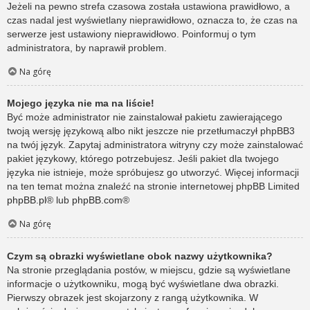
Jeżeli na pewno strefa czasowa została ustawiona prawidłowo, a
czas nadal jest wyświetlany nieprawidłowo, oznacza to, że czas na
serwerze jest ustawiony nieprawidłowo. Poinformuj o tym
administratora, by naprawił problem.
Na górę
Mojego języka nie ma na liście!
Być może administrator nie zainstalował pakietu zawierającego
twoją wersję językową albo nikt jeszcze nie przetłumaczył phpBB3
na twój język. Zapytaj administratora witryny czy może zainstalować
pakiet językowy, którego potrzebujesz. Jeśli pakiet dla twojego
języka nie istnieje, może spróbujesz go utworzyć. Więcej informacji
na ten temat można znaleźć na stronie internetowej phpBB Limited
phpBB.pl
® lub
phpBB.com
®
Na górę
Czym są obrazki wyświetlane obok nazwy użytkownika?
Na stronie przeglądania postów, w miejscu, gdzie są wyświetlane
informacje o użytkowniku, mogą być wyświetlane dwa obrazki.
Pierwszy obrazek jest skojarzony z rangą użytkownika. W