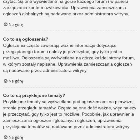
czytać. Są one wyświetlane na górze każdego forum i w panelu
zarządzania kontem użytkownika. Uprawnienia zamieszczania
ogłoszeń globalnych są nadawane przez administratora witryny.
Na górę
Co to są ogłoszenia?
Ogłoszenia często zawierają ważne informacje dotyczące
przeglądanego forum i należy je przeczytać, gdy tylko jest to
możliwe. Ogłoszenia są wyświetlane na górze każdej strony forum,
w którym zostały napisane. Uprawnienia zamieszczania ogłoszeń
są nadawane przez administratora witryny.
Na górę
Co to są przyklejone tematy?
Przyklejone tematy są wyświetlane pod ogłoszeniami na pierwszej
stronie przeglądu tematów. Często są one dość ważne, więc należy
je przeczytać, gdy tylko jest to możliwe. Podobnie, jak uprawnienia
zamieszczania ogłoszeń i globalnych ogłoszeń, uprawnienia
przyklejania tematów są nadawane przez administratora witryny.
Na górę