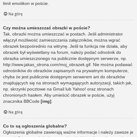
limit emotikon w poście.
Na górę
Czy można umieszczać obrazki w poście?
Tak, obrazki można umieszczać w postach. Jeśli administrator
włączył możliwość zamieszczania załączników, można wgrać
obrazek bezpośrednio na witrynę. Jeśli ta funkcja nie działa, aby
obrazek był wyświetlany na forum, należy podać odnośnik do
obrazka umieszczonego na publicznie dostępnym serwerze, np.
http://www.jakas_strona.com/moj_obrazek.gif. Nie można podawać
odnośników do obrazków zapisanych na prywatnym komputerze,
chyba że jest publicznie dostępnym serwerem ani do obrazków
znajdujących się na stronach wymagających autoryzacji, takich jak,
np. skrzynki pocztowe na Gmail lub Yahoo! oraz stronach
chronionych hasłem. Aby umieścić obrazek w poście, użyj
znacznika BBCode
[img]
.
Na górę
Co to są ogłoszenia globalne?
Ogłoszenia globalne zawierają ważne informacje i należy zawsze je