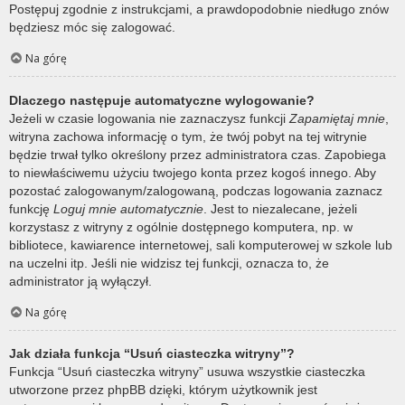
Postępuj zgodnie z instrukcjami, a prawdopodobnie niedługo znów
będziesz móc się zalogować.
Na górę
Dlaczego następuje automatyczne wylogowanie?
Jeżeli w czasie logowania nie zaznaczysz funkcji
Zapamiętaj mnie
,
witryna zachowa informację o tym, że twój pobyt na tej witrynie
będzie trwał tylko określony przez administratora czas. Zapobiega
to niewłaściwemu użyciu twojego konta przez kogoś innego. Aby
pozostać zalogowanym/zalogowaną, podczas logowania zaznacz
funkcję
Loguj mnie automatycznie
. Jest to niezalecane, jeżeli
korzystasz z witryny z ogólnie dostępnego komputera, np. w
bibliotece, kawiarence internetowej, sali komputerowej w szkole lub
na uczelni itp. Jeśli nie widzisz tej funkcji, oznacza to, że
administrator ją wyłączył.
Na górę
Jak działa funkcja “Usuń ciasteczka witryny”?
Funkcja “Usuń ciasteczka witryny” usuwa wszystkie ciasteczka
utworzone przez phpBB dzięki, którym użytkownik jest