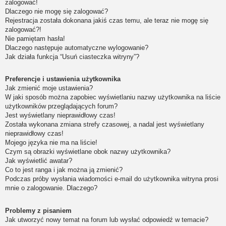
zalogować!
Dlaczego nie mogę się zalogować?
Rejestracja została dokonana jakiś czas temu, ale teraz nie mogę się
zalogować?!
Nie pamiętam hasła!
Dlaczego następuje automatyczne wylogowanie?
Jak działa funkcja “Usuń ciasteczka witryny”?
Preferencje i ustawienia użytkownika
Jak zmienić moje ustawienia?
W jaki sposób można zapobiec wyświetlaniu nazwy użytkownika na liście
użytkowników przeglądających forum?
Jest wyświetlany nieprawidłowy czas!
Została wykonana zmiana strefy czasowej, a nadal jest wyświetlany
nieprawidłowy czas!
Mojego języka nie ma na liście!
Czym są obrazki wyświetlane obok nazwy użytkownika?
Jak wyświetlić awatar?
Co to jest ranga i jak można ją zmienić?
Podczas próby wysłania wiadomości e-mail do użytkownika witryna prosi
mnie o zalogowanie. Dlaczego?
Problemy z pisaniem
Jak utworzyć nowy temat na forum lub wysłać odpowiedź w temacie?