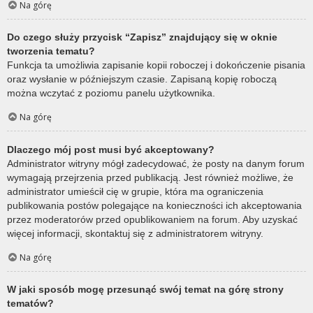
Na górę
Do czego służy przycisk “Zapisz” znajdujący się w oknie
tworzenia tematu?
Funkcja ta umożliwia zapisanie kopii roboczej i dokończenie pisania
oraz wysłanie w późniejszym czasie. Zapisaną kopię roboczą
można wczytać z poziomu panelu użytkownika.
Na górę
Dlaczego mój post musi być akceptowany?
Administrator witryny mógł zadecydować, że posty na danym forum
wymagają przejrzenia przed publikacją. Jest również możliwe, że
administrator umieścił cię w grupie, która ma ograniczenia
publikowania postów polegające na konieczności ich akceptowania
przez moderatorów przed opublikowaniem na forum. Aby uzyskać
więcej informacji, skontaktuj się z administratorem witryny.
Na górę
W jaki sposób mogę przesunąć swój temat na górę strony
tematów?