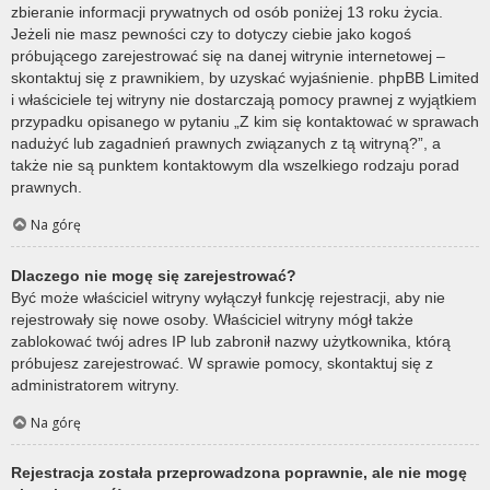
zbieranie informacji prywatnych od osób poniżej 13 roku życia.
Jeżeli nie masz pewności czy to dotyczy ciebie jako kogoś
próbującego zarejestrować się na danej witrynie internetowej –
skontaktuj się z prawnikiem, by uzyskać wyjaśnienie. phpBB Limited
i właściciele tej witryny nie dostarczają pomocy prawnej z wyjątkiem
przypadku opisanego w pytaniu „Z kim się kontaktować w sprawach
nadużyć lub zagadnień prawnych związanych z tą witryną?”, a
także nie są punktem kontaktowym dla wszelkiego rodzaju porad
prawnych.
Na górę
Dlaczego nie mogę się zarejestrować?
Być może właściciel witryny wyłączył funkcję rejestracji, aby nie
rejestrowały się nowe osoby. Właściciel witryny mógł także
zablokować twój adres IP lub zabronił nazwy użytkownika, którą
próbujesz zarejestrować. W sprawie pomocy, skontaktuj się z
administratorem witryny.
Na górę
Rejestracja została przeprowadzona poprawnie, ale nie mogę