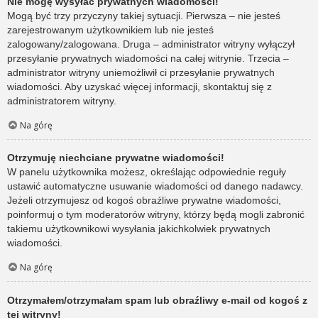
Nie mogę wysyłać prywatnych wiadomości!
Mogą być trzy przyczyny takiej sytuacji. Pierwsza – nie jesteś
zarejestrowanym użytkownikiem lub nie jesteś
zalogowany/zalogowana. Druga – administrator witryny wyłączył
przesyłanie prywatnych wiadomości na całej witrynie. Trzecia –
administrator witryny uniemożliwił ci przesyłanie prywatnych
wiadomości. Aby uzyskać więcej informacji, skontaktuj się z
administratorem witryny.
Na górę
Otrzymuję niechciane prywatne wiadomości!
W panelu użytkownika możesz, określając odpowiednie reguły
ustawić automatyczne usuwanie wiadomości od danego nadawcy.
Jeżeli otrzymujesz od kogoś obraźliwe prywatne wiadomości,
poinformuj o tym moderatorów witryny, którzy będą mogli zabronić
takiemu użytkownikowi wysyłania jakichkolwiek prywatnych
wiadomości.
Na górę
Otrzymałem/otrzymałam spam lub obraźliwy e-mail od kogoś z
tej witryny!