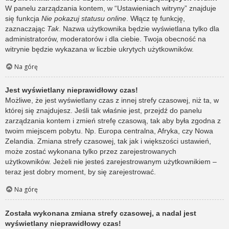
W panelu zarządzania kontem, w “Ustawieniach witryny” znajduje
się funkcja
Nie pokazuj statusu online
. Włącz tę funkcję,
zaznaczając
Tak
. Nazwa użytkownika będzie wyświetlana tylko dla
administratorów, moderatorów i dla ciebie. Twoja obecność na
witrynie będzie wykazana w liczbie ukrytych użytkowników.
Na górę
Jest wyświetlany nieprawidłowy czas!
Możliwe, że jest wyświetlany czas z innej strefy czasowej, niż ta, w
której się znajdujesz. Jeśli tak właśnie jest, przejdź do panelu
zarządzania kontem i zmień strefę czasową, tak aby była zgodna z
twoim miejscem pobytu. Np. Europa centralna, Afryka, czy Nowa
Zelandia. Zmiana strefy czasowej, tak jak i większości ustawień,
może zostać wykonana tylko przez zarejestrowanych
użytkowników. Jeżeli nie jesteś zarejestrowanym użytkownikiem –
teraz jest dobry moment, by się zarejestrować.
Na górę
Została wykonana zmiana strefy czasowej, a nadal jest
wyświetlany nieprawidłowy czas!