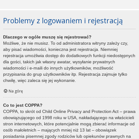
Problemy z logowaniem i rejestracją
Dlaczego w ogóle muszę się rejestrować?
Możliwe, że nie musisz. To od administratora witryny zależy czy,
aby pisać wiadomości, konieczna jest rejestracja. Niemniej
rejestracja umożliwia dostęp do dodatkowych funkcji niedostępnych
dla gości, takich jak własny awatar, wysyłanie prywatnych
wiadomości i e-maili do innych użytkowników, możliwość
przypisania do grup użytkowników itp. Rejestracja zajmuje tylko
chwilę, więc zaleca się jej wykonanie.
Na górę
Co to jest COPPA?
COPPA, to skrót od Child Online Privacy and Protection Act – prawa
obowiązującego od 1998 roku w USA, nakładającego na właścicieli
stron internetowych, które potencjalnie mogą zbierać informacje od
osób małoletnich – mających mniej niż 13 lat – obowiązek
posiadania pisemnej zgody rodziców lub opiekunów prawnych na