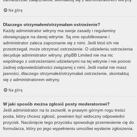
Na górę
Dlaczego otrzymałem/otrzymałam ostrzeżenie?
Każdy administrator witryny ma swoje zasady i regulaminy
obowiązujące na danej witrynie. Są one opublikowane i
administrator zaleca zapoznanie się z nimi. Jeśli ktoś ich nie
przestrzegał, może otrzymać ostrzeżenie. O udzieleniu ostrzeżenia
decyduje administrator witryny. phpBB Limited nie ma nic
wspólnego z ostrzeżeniami udzielanymi na tej witrynie i nie ponosi
żadnej odpowiedzialności związanej z nimi. Jeśli nadal nie masz
jasności, dlaczego otrzymałeś/otrzymałaś ostrzeżenie, skontaktuj
się z administratorem witryny.
Na górę
W jaki sposób można zgłosić posty moderatorowi?
Jeśli administrator na to zezwolił, w prawym górnym rogu treści
posta, który chcesz zgłosić, powinien być widoczny odpowiedni
przycisk. Naciśnięcie tego przycisku spowoduje przeniesienie cię do
formularza, który po jego wypełnieniu umożliwi wysłanie zgłoszenia.