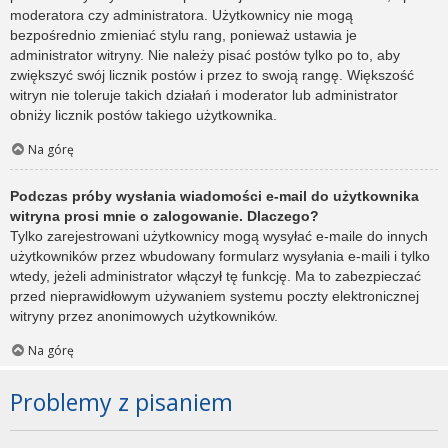
moderatora czy administratora. Użytkownicy nie mogą
bezpośrednio zmieniać stylu rang, ponieważ ustawia je
administrator witryny. Nie należy pisać postów tylko po to, aby
zwiększyć swój licznik postów i przez to swoją rangę. Większość
witryn nie toleruje takich działań i moderator lub administrator
obniży licznik postów takiego użytkownika.
Na górę
Podczas próby wysłania wiadomości e-mail do użytkownika
witryna prosi mnie o zalogowanie. Dlaczego?
Tylko zarejestrowani użytkownicy mogą wysyłać e-maile do innych
użytkowników przez wbudowany formularz wysyłania e-maili i tylko
wtedy, jeżeli administrator włączył tę funkcję. Ma to zabezpieczać
przed nieprawidłowym używaniem systemu poczty elektronicznej
witryny przez anonimowych użytkowników.
Na górę
Problemy z pisaniem