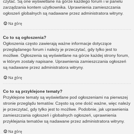
czytać. Są one wyświetlane na górze każdego forum i w panelu
zarządzania kontem użytkownika. Uprawnienia zamieszczania
ogłoszeń globalnych są nadawane przez administratora witryny.
Na górę
Co to są ogłoszenia?
Ogłoszenia często zawierają ważne informacje dotyczące
przeglądanego forum i należy je przeczytać, gdy tylko jest to
możliwe. Ogłoszenia są wyświetlane na górze każdej strony forum,
w którym zostały napisane. Uprawnienia zamieszczania ogłoszeń
są nadawane przez administratora witryny.
Na górę
Co to są przyklejone tematy?
Przyklejone tematy są wyświetlane pod ogłoszeniami na pierwszej
stronie przeglądu tematów. Często są one dość ważne, więc należy
je przeczytać, gdy tylko jest to możliwe. Podobnie, jak uprawnienia
zamieszczania ogłoszeń i globalnych ogłoszeń, uprawnienia
przyklejania tematów są nadawane przez administratora witryny.
Na górę