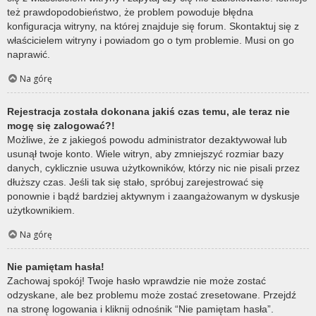
też prawdopodobieństwo, że problem powoduje błędna
konfiguracja witryny, na której znajduje się forum. Skontaktuj się z
właścicielem witryny i powiadom go o tym problemie. Musi on go
naprawić.
Na górę
Rejestracja została dokonana jakiś czas temu, ale teraz nie
mogę się zalogować?!
Możliwe, że z jakiegoś powodu administrator dezaktywował lub
usunął twoje konto. Wiele witryn, aby zmniejszyć rozmiar bazy
danych, cyklicznie usuwa użytkowników, którzy nic nie pisali przez
dłuższy czas. Jeśli tak się stało, spróbuj zarejestrować się
ponownie i bądź bardziej aktywnym i zaangażowanym w dyskusje
użytkownikiem.
Na górę
Nie pamiętam hasła!
Zachowaj spokój! Twoje hasło wprawdzie nie może zostać
odzyskane, ale bez problemu może zostać zresetowane. Przejdź
na stronę logowania i kliknij odnośnik “Nie pamiętam hasła”.