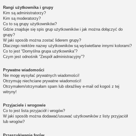
Rangi użytkownika i grupy
Kim są administratorzy?
Kim są moderatorzy?
Co to są grupy użytkowników?
Gdzie znajduje się spis grup użytkowników i jak można dołączyć do
grupy?
W jaki sposób można zostać liderem grupy?
Dlaczego niektóre nazwy użytkowników są wyświetlane innymi kolorami?
Co to jest “Domyślna grupa użytkownika”?
Czym jest odnośnik “Zespół administracyjny”?
Prywatne wiadomości
Nie mogę wysyłać prywatnych wiadomości!
Otrzymuję niechciane prywatne wiadomości!
Otrzymałem/otrzymałam spam lub obraźliwy e-mail od kogoś z tej
witryny!
Przyjaciele i wrogowie
Co to jest lista przyjaciół i wrogów?
W jaki sposób można dodawać/usuwać użytkowników z listy przyjaciół
lub wrogów?
Przeszukiwanie forów