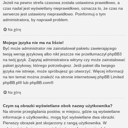
Jeżeli na pewno strefa czasowa została ustawiona prawidłowo, a
czas nadal jest wyświetlany nieprawidłowo, oznacza to, że czas na
serwerze jest ustawiony nieprawidłowo. Poinformuj o tym
administratora, by naprawił problem.
Na górę
Mojego języka nie ma na liście!
Być może administrator nie zainstalował pakietu zawierającego
twoją wersję językową albo nikt jeszcze nie przetłumaczył phpBB3
na twój język. Zapytaj administratora witryny czy może zainstalować
pakiet językowy, którego potrzebujesz. Jeśli pakiet dla twojego
języka nie istnieje, może spróbujesz go utworzyć. Więcej informacji
na ten temat można znaleźć na stronie internetowej phpBB Limited
phpBB.pl
® lub
phpBB.com
®
Na górę
Czym są obrazki wyświetlane obok nazwy użytkownika?
Na stronie przeglądania postów, w miejscu, gdzie są wyświetlane
informacje o użytkowniku, mogą być wyświetlane dwa obrazki.
Pierwszy obrazek jest skojarzony z rangą użytkownika. W