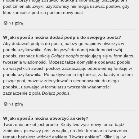
post zmieniali. Zwykli użytkownicy nie mogą usuwać postów, gdy
ktoś zamieścił pod ich postem nowy post.
Na górę
W jaki sposób można dodać podpis do swojego posta?
Aby dodawać podpis do posta, należy go najpierw utworzyć w
panelu użytkownika. Aby dołączyć do danej wiadomości swój
podpis, zaznacz funkcję
Dołącz podpis
znajdującą się w formularzu
tworzenia wiadomości. Możesz także domyślnie dodawać podpis
do wszystkich swoich postów, zaznaczając odpowiednią funkcję w
panelu użytkownika. Po uaktywnieniu tej funkcji, za każdym razem
pisząc post, możesz zdecydować o niedodawaniu do niego
podpisu, usuwając w formularzu tworzenia wiadomości
zaznaczenie z pola
Dołącz podpis
.
Na górę
W jaki sposób można utworzyć ankietę?
Tworzenie ankiet jest proste. Kiedy tworzysz nowy temat bądź
zmieniasz pierwszy post w wątku, na dole formularza tworzenia
tematu będziesz widzieć etykietę “Utwórz ankietę”. Kliknij ją i w