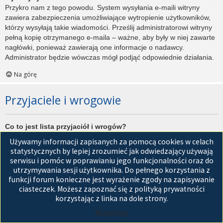
Przykro nam z tego powodu. System wysyłania e-maili witryny
zawiera zabezpieczenia umożliwiające wytropienie użytkowników,
którzy wysyłają takie wiadomości. Prześlij administratorowi witryny
pełną kopię otrzymanego e-maila – ważne, aby były w niej zawarte
nagłówki, ponieważ zawierają one informacje o nadawcy.
Administrator będzie wówczas mógł podjąć odpowiednie działania.
Na górę
Przyjaciele i wrogowie
Co to jest lista przyjaciół i wrogów?
Jest to lista, którą można użyć do organizowania różnych
Używamy informacji zapisanych za pomocą cookies w celach
użytkowników witryny. Użytkownicy dodani do listy przyjaciół będą
statystycznych by lepiej zrozumieć jak odwiedzający używają
wyświetleni na karcie
Przyjaciele
znajdującej się w panelu
serwisu i pomóc w poprawianiu jego funkcjonalności oraz do
zarządzania kontem. Z tego poziomu można szybko sprawdzić ich
utrzymywania sesji użytkownika. Do pełnego korzystania z
status, a także wysłać prywatną wiadomość. Zależnie od
funkcji forum konieczne jest wyrażenie zgody na zapisywanie
używanego stylu witryny, posty tych użytkowników mogą być
ciasteczek. Możesz zapoznać się z polityką prywatności
wyróżniane. Jeśli użytkownik zostanie dodany do listy wrogów,
korzystając z linka na dole strony.
wszystkie posty przez niego napisane domyślnie nie będą
Akceptuję
wyświetlane.