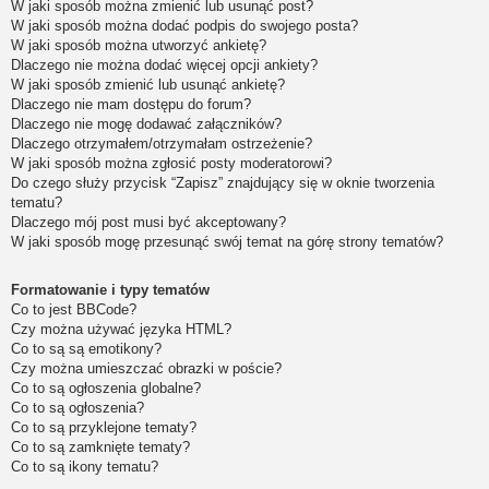
W jaki sposób można zmienić lub usunąć post?
W jaki sposób można dodać podpis do swojego posta?
W jaki sposób można utworzyć ankietę?
Dlaczego nie można dodać więcej opcji ankiety?
W jaki sposób zmienić lub usunąć ankietę?
Dlaczego nie mam dostępu do forum?
Dlaczego nie mogę dodawać załączników?
Dlaczego otrzymałem/otrzymałam ostrzeżenie?
W jaki sposób można zgłosić posty moderatorowi?
Do czego służy przycisk “Zapisz” znajdujący się w oknie tworzenia
tematu?
Dlaczego mój post musi być akceptowany?
W jaki sposób mogę przesunąć swój temat na górę strony tematów?
Formatowanie i typy tematów
Co to jest BBCode?
Czy można używać języka HTML?
Co to są są emotikony?
Czy można umieszczać obrazki w poście?
Co to są ogłoszenia globalne?
Co to są ogłoszenia?
Co to są przyklejone tematy?
Co to są zamknięte tematy?
Co to są ikony tematu?