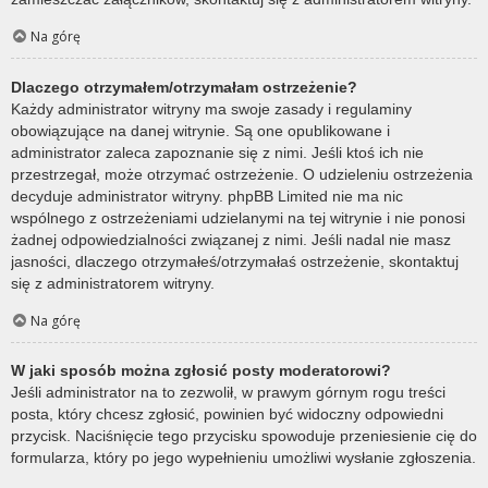
Na górę
Dlaczego otrzymałem/otrzymałam ostrzeżenie?
Każdy administrator witryny ma swoje zasady i regulaminy
obowiązujące na danej witrynie. Są one opublikowane i
administrator zaleca zapoznanie się z nimi. Jeśli ktoś ich nie
przestrzegał, może otrzymać ostrzeżenie. O udzieleniu ostrzeżenia
decyduje administrator witryny. phpBB Limited nie ma nic
wspólnego z ostrzeżeniami udzielanymi na tej witrynie i nie ponosi
żadnej odpowiedzialności związanej z nimi. Jeśli nadal nie masz
jasności, dlaczego otrzymałeś/otrzymałaś ostrzeżenie, skontaktuj
się z administratorem witryny.
Na górę
W jaki sposób można zgłosić posty moderatorowi?
Jeśli administrator na to zezwolił, w prawym górnym rogu treści
posta, który chcesz zgłosić, powinien być widoczny odpowiedni
przycisk. Naciśnięcie tego przycisku spowoduje przeniesienie cię do
formularza, który po jego wypełnieniu umożliwi wysłanie zgłoszenia.