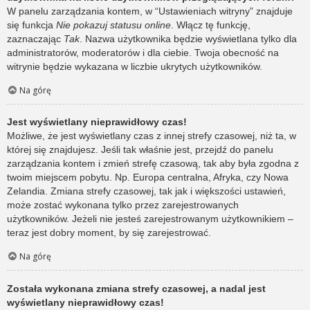
W panelu zarządzania kontem, w “Ustawieniach witryny” znajduje
się funkcja
Nie pokazuj statusu online
. Włącz tę funkcję,
zaznaczając
Tak
. Nazwa użytkownika będzie wyświetlana tylko dla
administratorów, moderatorów i dla ciebie. Twoja obecność na
witrynie będzie wykazana w liczbie ukrytych użytkowników.
Na górę
Jest wyświetlany nieprawidłowy czas!
Możliwe, że jest wyświetlany czas z innej strefy czasowej, niż ta, w
której się znajdujesz. Jeśli tak właśnie jest, przejdź do panelu
zarządzania kontem i zmień strefę czasową, tak aby była zgodna z
twoim miejscem pobytu. Np. Europa centralna, Afryka, czy Nowa
Zelandia. Zmiana strefy czasowej, tak jak i większości ustawień,
może zostać wykonana tylko przez zarejestrowanych
użytkowników. Jeżeli nie jesteś zarejestrowanym użytkownikiem –
teraz jest dobry moment, by się zarejestrować.
Na górę
Została wykonana zmiana strefy czasowej, a nadal jest
wyświetlany nieprawidłowy czas!