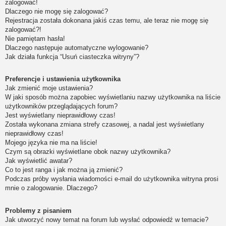
zalogować!
Dlaczego nie mogę się zalogować?
Rejestracja została dokonana jakiś czas temu, ale teraz nie mogę się
zalogować?!
Nie pamiętam hasła!
Dlaczego następuje automatyczne wylogowanie?
Jak działa funkcja “Usuń ciasteczka witryny”?
Preferencje i ustawienia użytkownika
Jak zmienić moje ustawienia?
W jaki sposób można zapobiec wyświetlaniu nazwy użytkownika na liście
użytkowników przeglądających forum?
Jest wyświetlany nieprawidłowy czas!
Została wykonana zmiana strefy czasowej, a nadal jest wyświetlany
nieprawidłowy czas!
Mojego języka nie ma na liście!
Czym są obrazki wyświetlane obok nazwy użytkownika?
Jak wyświetlić awatar?
Co to jest ranga i jak można ją zmienić?
Podczas próby wysłania wiadomości e-mail do użytkownika witryna prosi
mnie o zalogowanie. Dlaczego?
Problemy z pisaniem
Jak utworzyć nowy temat na forum lub wysłać odpowiedź w temacie?