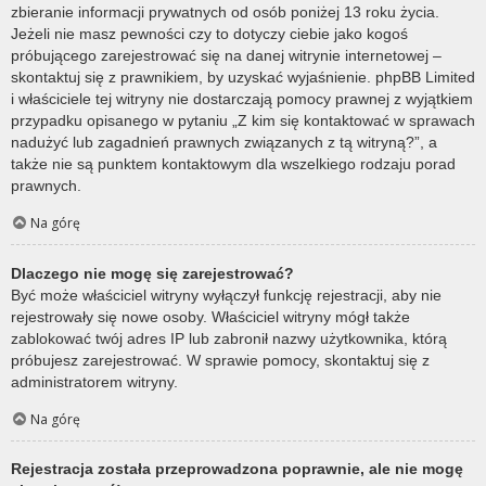
zbieranie informacji prywatnych od osób poniżej 13 roku życia.
Jeżeli nie masz pewności czy to dotyczy ciebie jako kogoś
próbującego zarejestrować się na danej witrynie internetowej –
skontaktuj się z prawnikiem, by uzyskać wyjaśnienie. phpBB Limited
i właściciele tej witryny nie dostarczają pomocy prawnej z wyjątkiem
przypadku opisanego w pytaniu „Z kim się kontaktować w sprawach
nadużyć lub zagadnień prawnych związanych z tą witryną?”, a
także nie są punktem kontaktowym dla wszelkiego rodzaju porad
prawnych.
Na górę
Dlaczego nie mogę się zarejestrować?
Być może właściciel witryny wyłączył funkcję rejestracji, aby nie
rejestrowały się nowe osoby. Właściciel witryny mógł także
zablokować twój adres IP lub zabronił nazwy użytkownika, którą
próbujesz zarejestrować. W sprawie pomocy, skontaktuj się z
administratorem witryny.
Na górę
Rejestracja została przeprowadzona poprawnie, ale nie mogę