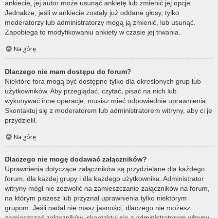
ankiecie, jej autor może usunąć ankietę lub zmienić jej opcje.
Jednakże, jeśli w ankiecie zostały już oddane głosy, tylko
moderatorzy lub administratorzy mogą ją zmienić, lub usunąć.
Zapobiega to modyfikowaniu ankiety w czasie jej trwania.
Na górę
Dlaczego nie mam dostępu do forum?
Niektóre fora mogą być dostępne tylko dla określonych grup lub
użytkowników. Aby przeglądać, czytać, pisać na nich lub
wykonywać inne operacje, musisz mieć odpowiednie uprawnienia.
Skontaktuj się z moderatorem lub administratorem witryny, aby ci je
przydzielił.
Na górę
Dlaczego nie mogę dodawać załączników?
Uprawnienia dotyczące załączników są przydzielane dla każdego
forum, dla każdej grupy i dla każdego użytkownika. Administrator
witryny mógł nie zezwolić na zamieszczanie załączników na forum,
na którym piszesz lub przyznał uprawnienia tylko niektórym
grupom. Jeśli nadal nie masz jasności, dlaczego nie możesz
zamieszczać załączników, skontaktuj się z administratorem witryny.