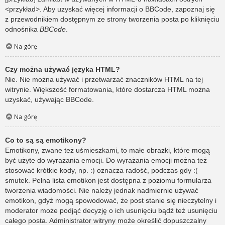
<przykład>. Aby uzyskać więcej informacji o BBCode, zapoznaj się
z przewodnikiem dostępnym ze strony tworzenia posta po kliknięciu
odnośnika
BBCode
.
Na górę
Czy można używać języka HTML?
Nie. Nie można używać i przetwarzać znaczników HTML na tej
witrynie. Większość formatowania, które dostarcza HTML można
uzyskać, używając BBCode.
Na górę
Co to są są emotikony?
Emotikony, zwane też uśmieszkami, to małe obrazki, które mogą
być użyte do wyrażania emocji. Do wyrażania emocji można też
stosować krótkie kody, np. :) oznacza radość, podczas gdy :(
smutek. Pełna lista emotikon jest dostępna z poziomu formularza
tworzenia wiadomości. Nie należy jednak nadmiernie używać
emotikon, gdyż mogą spowodować, że post stanie się nieczytelny i
moderator może podjąć decyzję o ich usunięciu bądź też usunięciu
całego posta. Administrator witryny może określić dopuszczalny