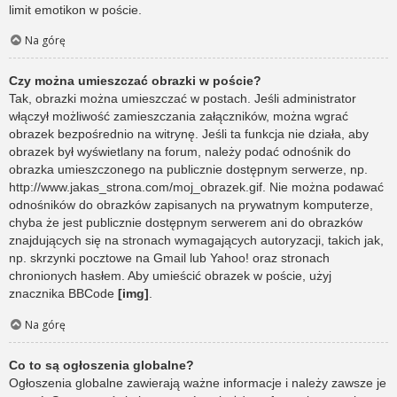
limit emotikon w poście.
Na górę
Czy można umieszczać obrazki w poście?
Tak, obrazki można umieszczać w postach. Jeśli administrator
włączył możliwość zamieszczania załączników, można wgrać
obrazek bezpośrednio na witrynę. Jeśli ta funkcja nie działa, aby
obrazek był wyświetlany na forum, należy podać odnośnik do
obrazka umieszczonego na publicznie dostępnym serwerze, np.
http://www.jakas_strona.com/moj_obrazek.gif. Nie można podawać
odnośników do obrazków zapisanych na prywatnym komputerze,
chyba że jest publicznie dostępnym serwerem ani do obrazków
znajdujących się na stronach wymagających autoryzacji, takich jak,
np. skrzynki pocztowe na Gmail lub Yahoo! oraz stronach
chronionych hasłem. Aby umieścić obrazek w poście, użyj
znacznika BBCode
[img]
.
Na górę
Co to są ogłoszenia globalne?
Ogłoszenia globalne zawierają ważne informacje i należy zawsze je