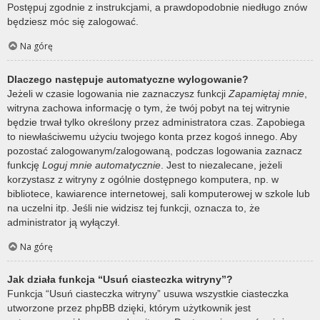
Postępuj zgodnie z instrukcjami, a prawdopodobnie niedługo znów
będziesz móc się zalogować.
Na górę
Dlaczego następuje automatyczne wylogowanie?
Jeżeli w czasie logowania nie zaznaczysz funkcji
Zapamiętaj mnie
,
witryna zachowa informację o tym, że twój pobyt na tej witrynie
będzie trwał tylko określony przez administratora czas. Zapobiega
to niewłaściwemu użyciu twojego konta przez kogoś innego. Aby
pozostać zalogowanym/zalogowaną, podczas logowania zaznacz
funkcję
Loguj mnie automatycznie
. Jest to niezalecane, jeżeli
korzystasz z witryny z ogólnie dostępnego komputera, np. w
bibliotece, kawiarence internetowej, sali komputerowej w szkole lub
na uczelni itp. Jeśli nie widzisz tej funkcji, oznacza to, że
administrator ją wyłączył.
Na górę
Jak działa funkcja “Usuń ciasteczka witryny”?
Funkcja “Usuń ciasteczka witryny” usuwa wszystkie ciasteczka
utworzone przez phpBB dzięki, którym użytkownik jest