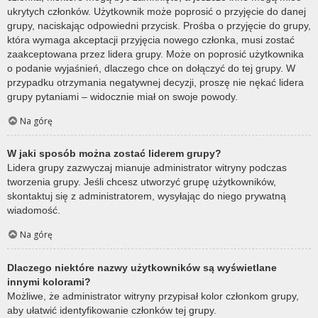
ukrytych członków. Użytkownik może poprosić o przyjęcie do danej
grupy, naciskając odpowiedni przycisk. Prośba o przyjęcie do grupy,
która wymaga akceptacji przyjęcia nowego członka, musi zostać
zaakceptowana przez lidera grupy. Może on poprosić użytkownika
o podanie wyjaśnień, dlaczego chce on dołączyć do tej grupy. W
przypadku otrzymania negatywnej decyzji, proszę nie nękać lidera
grupy pytaniami – widocznie miał on swoje powody.
Na górę
W jaki sposób można zostać liderem grupy?
Lidera grupy zazwyczaj mianuje administrator witryny podczas
tworzenia grupy. Jeśli chcesz utworzyć grupę użytkowników,
skontaktuj się z administratorem, wysyłając do niego prywatną
wiadomość.
Na górę
Dlaczego niektóre nazwy użytkowników są wyświetlane
innymi kolorami?
Możliwe, że administrator witryny przypisał kolor członkom grupy,
aby ułatwić identyfikowanie członków tej grupy.