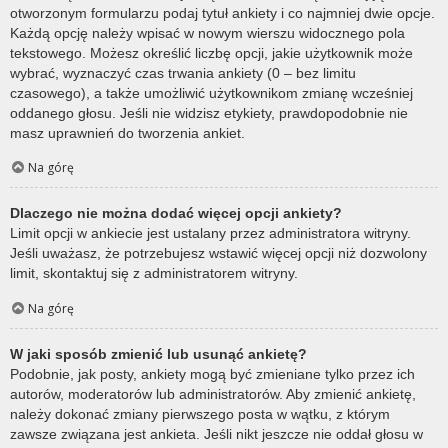
otworzonym formularzu podaj tytuł ankiety i co najmniej dwie opcje.
Każdą opcję należy wpisać w nowym wierszu widocznego pola
tekstowego. Możesz określić liczbę opcji, jakie użytkownik może
wybrać, wyznaczyć czas trwania ankiety (0 – bez limitu
czasowego), a także umożliwić użytkownikom zmianę wcześniej
oddanego głosu. Jeśli nie widzisz etykiety, prawdopodobnie nie
masz uprawnień do tworzenia ankiet.
Na górę
Dlaczego nie można dodać więcej opcji ankiety?
Limit opcji w ankiecie jest ustalany przez administratora witryny.
Jeśli uważasz, że potrzebujesz wstawić więcej opcji niż dozwolony
limit, skontaktuj się z administratorem witryny.
Na górę
W jaki sposób zmienić lub usunąć ankietę?
Podobnie, jak posty, ankiety mogą być zmieniane tylko przez ich
autorów, moderatorów lub administratorów. Aby zmienić ankietę,
należy dokonać zmiany pierwszego posta w wątku, z którym
zawsze związana jest ankieta. Jeśli nikt jeszcze nie oddał głosu w