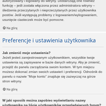
autoryzowany i logowany do witryny. Dostarczają one również
funkcję – jeśli została włączona przez administratora witryny –
śledzenia przeczytanych i nieprzeczytanych przez użytkownika
postów. Jeśli występują problemy z logowaniem/wylogowaniem,
usunięcie ciasteczek może być pomocne.
Na górę
Preferencje i ustawienia użytkownika
Jak zmienić moje ustawienia?
Jeżeli jesteś zarejestrowanym użytkownikiem, wszystkie twoje
ustawienia są zapisywane w bazie danych witryny. Aby je zmienić,
przejdź do panelu zarządzania swoim kontem. W tym miejscu
możesz dokonać zmian swoich ustawień i preferencji. Odnośnik do
panelu o nazwie “Moje konto” znajduje się zazwyczaj na górze
stron witryny.
Na górę
W jaki sposób można zapobiec wyświetlaniu nazwy
użytkownika na liście użytkowników przeglądających forum?