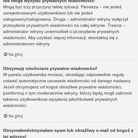
Nie mogę wysyłać prywatnych wiadomości!
Mogą być trzy przyczyny takiej sytuacji. Pierwsza – nie jesteś
zarejestrowanym użytkownikiem lub nie jesteś
zalogowany/zalogowana. Druga – administrator witryny wyłączył
przesyłanie prywatnych wiadomości na całej witrynie. Trzecia –
administrator witryny uniemożliwił ci przesyłanie prywatnych
wiadomości. Aby uzyskać więcej informacji, skontaktuj się z
administratorem witryny.
Na górę
Otrzymuję niechciane prywatne wiadomości!
W panelu użytkownika możesz, określając odpowiednie reguły
ustawić automatyczne usuwanie wiadomości od danego nadawcy.
Jeżeli otrzymujesz od kogoś obraźliwe prywatne wiadomości,
poinformuj o tym moderatorów witryny, którzy będą mogli zabronić
takiemu użytkownikowi wysyłania jakichkolwiek prywatnych
wiadomości.
Na górę
Otrzymałem/otrzymałam spam lub obraźliwy e-mail od kogoś z
tej witryny!