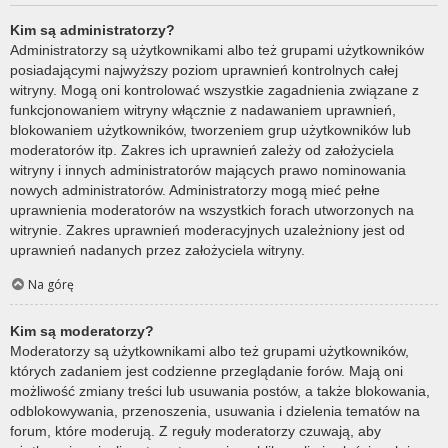
Kim są administratorzy?
Administratorzy są użytkownikami albo też grupami użytkowników
posiadającymi najwyższy poziom uprawnień kontrolnych całej
witryny. Mogą oni kontrolować wszystkie zagadnienia związane z
funkcjonowaniem witryny włącznie z nadawaniem uprawnień,
blokowaniem użytkowników, tworzeniem grup użytkowników lub
moderatorów itp. Zakres ich uprawnień zależy od założyciela
witryny i innych administratorów mających prawo nominowania
nowych administratorów. Administratorzy mogą mieć pełne
uprawnienia moderatorów na wszystkich forach utworzonych na
witrynie. Zakres uprawnień moderacyjnych uzależniony jest od
uprawnień nadanych przez założyciela witryny.
Na górę
Kim są moderatorzy?
Moderatorzy są użytkownikami albo też grupami użytkowników,
których zadaniem jest codzienne przeglądanie forów. Mają oni
możliwość zmiany treści lub usuwania postów, a także blokowania,
odblokowywania, przenoszenia, usuwania i dzielenia tematów na
forum, które moderują. Z reguły moderatorzy czuwają, aby