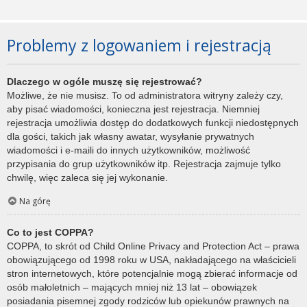
Problemy z logowaniem i rejestracją
Dlaczego w ogóle muszę się rejestrować?
Możliwe, że nie musisz. To od administratora witryny zależy czy,
aby pisać wiadomości, konieczna jest rejestracja. Niemniej
rejestracja umożliwia dostęp do dodatkowych funkcji niedostępnych
dla gości, takich jak własny awatar, wysyłanie prywatnych
wiadomości i e-maili do innych użytkowników, możliwość
przypisania do grup użytkowników itp. Rejestracja zajmuje tylko
chwilę, więc zaleca się jej wykonanie.
Na górę
Co to jest COPPA?
COPPA, to skrót od Child Online Privacy and Protection Act – prawa
obowiązującego od 1998 roku w USA, nakładającego na właścicieli
stron internetowych, które potencjalnie mogą zbierać informacje od
osób małoletnich – mających mniej niż 13 lat – obowiązek
posiadania pisemnej zgody rodziców lub opiekunów prawnych na