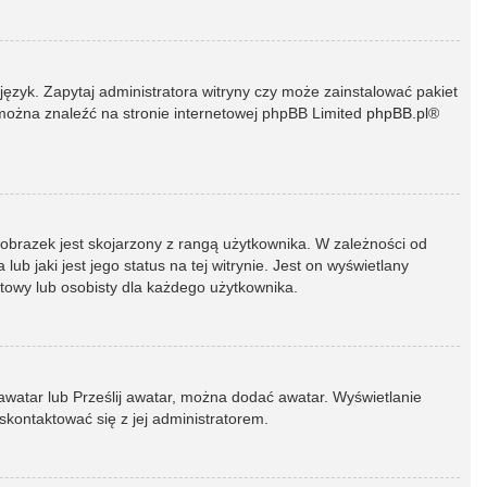
język. Zapytaj administratora witryny czy może zainstalować pakiet
t można znaleźć na stronie internetowej phpBB Limited
phpBB.pl
®
 obrazek jest skojarzony z rangą użytkownika. W zależności od
 jaki jest jego status na tej witrynie. Jest on wyświetlany
atowy lub osobisty dla każdego użytkownika.
 awatar lub Prześlij awatar, można dodać awatar. Wyświetlanie
skontaktować się z jej administratorem.