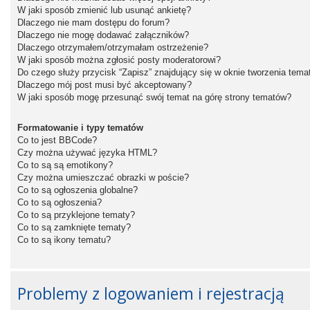
W jaki sposób zmienić lub usunąć ankietę?
Dlaczego nie mam dostępu do forum?
Dlaczego nie mogę dodawać załączników?
Dlaczego otrzymałem/otrzymałam ostrzeżenie?
W jaki sposób można zgłosić posty moderatorowi?
Do czego służy przycisk “Zapisz” znajdujący się w oknie tworzenia tema
Dlaczego mój post musi być akceptowany?
W jaki sposób mogę przesunąć swój temat na górę strony tematów?
Formatowanie i typy tematów
Co to jest BBCode?
Czy można używać języka HTML?
Co to są są emotikony?
Czy można umieszczać obrazki w poście?
Co to są ogłoszenia globalne?
Co to są ogłoszenia?
Co to są przyklejone tematy?
Co to są zamknięte tematy?
Co to są ikony tematu?
Problemy z logowaniem i rejestracją