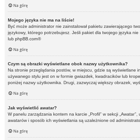
Na górę
Mojego języka nie ma na liście!
Być może administrator nie zainstalował pakietu zawierającego two
językowy, którego potrzebujesz. Jeśli pakiet dla twojego języka ni
lub
phpBB.com
®
Na górę
Czym są obrazki wyświetlane obok nazwy użytkownika?
Na stronie przeglądania postów, w miejscu, gdzie są wyświetlane 
używanego stylu jest on w formie gwiazdek, kwadracików lub kropek 
poniżej nazwy użytkownika. Drugi, zazwyczaj większy obrazek, wyśw
Na górę
Jak wyświetlić awatar?
W panelu zarządzania kontem na karcie „Profil” w sekcji „Awatar”,
awatarów i sposób ich wyświetlania są uzależnione od administrato
Na górę