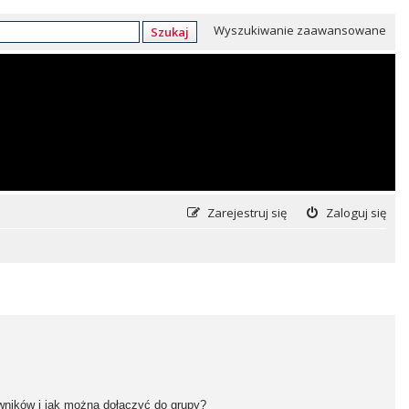
Wyszukiwanie zaawansowane
Szukaj
Zarejestruj się
Zaloguj się
owników i jak można dołączyć do grupy?