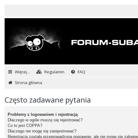
Więcej…
Regulamin
FAQ
Strona główna
Często zadawane pytania
Problemy z logowaniem i rejestracją
Dlaczego w ogóle muszę się rejestrować?
Co to jest COPPA?
Dlaczego nie mogę się zarejestrować?
Rejestracja została przeprowadzona poprawnie, ale nie mogę się zalogo