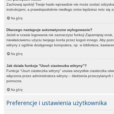
Zachowaj spokój! Twoje hasło wprawdzie nie może zostać odzyskane
instrukcjami, a prawdopodobnie niedługo znów będziesz móc się 
Na górę
Dlaczego następuje automatyczne wylogowanie?
Jeżeli w czasie logowania nie zaznaczysz funkcji
Zapamiętaj mnie
,
niewłaściwemu użyciu twojego konta przez kogoś innego. Aby po
witryny z ogólnie dostępnego komputera, np. w bibliotece, kawiarence
Na górę
Jak działa funkcja “Usuń ciasteczka witryny”?
Funkcja “Usuń ciasteczka witryny” usuwa wszystkie ciasteczka utwo
włączona przez administratora witryny – śledzenia przeczytanych
pomocne.
Na górę
Preferencje i ustawienia użytkownika