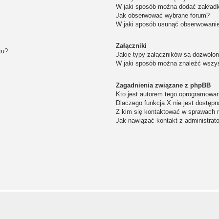
W jaki sposób można dodać zakład
Jak obserwować wybrane forum?
W jaki sposób usunąć obserwowanie
Załączniki
tu?
Jakie typy załączników są dozwolone
W jaki sposób można znaleźć wszys
Zagadnienia związane z phpBB
Kto jest autorem tego oprogramowa
Dlaczego funkcja X nie jest dostępn
Z kim się kontaktować w sprawach 
Jak nawiązać kontakt z administrat