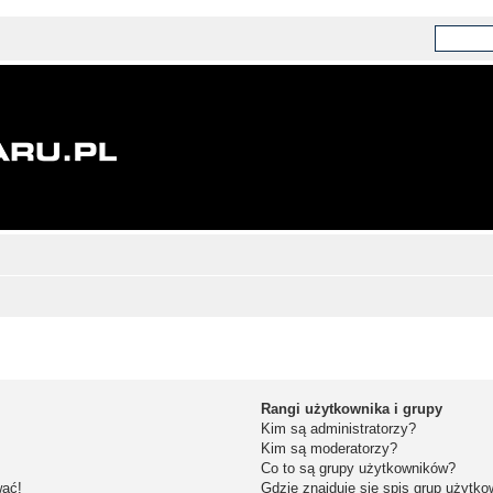
Rangi użytkownika i grupy
Kim są administratorzy?
Kim są moderatorzy?
Co to są grupy użytkowników?
wać!
Gdzie znajduje się spis grup użytk