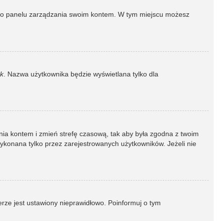
dź do panelu zarządzania swoim kontem. W tym miejscu możesz
k
. Nazwa użytkownika będzie wyświetlana tylko dla
dzania kontem i zmień strefę czasową, tak aby była zgodna z twoim
wykonana tylko przez zarejestrowanych użytkowników. Jeżeli nie
erze jest ustawiony nieprawidłowo. Poinformuj o tym