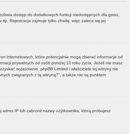
możliwia dostęp do dodatkowych funkcji niedostępnych dla gości,
p. Rejestracja zajmuje tylko chwilę, więc zaleca się jej
ron internetowych, które potencjalnie mogą zbierać informacje od
macji prywatnych od osób poniżej 13 roku życia. Jeżeli nie masz
zyskać wyjaśnienie. phpBB Limited i właściciele tej witryny nie
ych związanych z tą witryną?”, a także nie są punktem
ój adres IP lub zabronił nazwy użytkownika, którą próbujesz