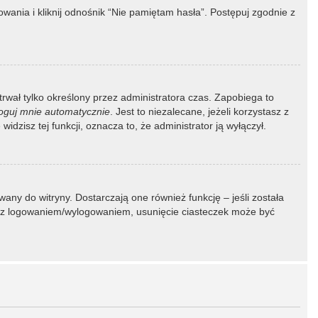
ania i kliknij odnośnik “Nie pamiętam hasła”. Postępuj zgodnie z
 trwał tylko określony przez administratora czas. Zapobiega to
oguj mnie automatycznie
. Jest to niezalecane, jeżeli korzystasz z
idzisz tej funkcji, oznacza to, że administrator ją wyłączył.
ny do witryny. Dostarczają one również funkcję – jeśli została
my z logowaniem/wylogowaniem, usunięcie ciasteczek może być