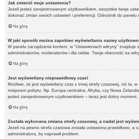
Jak zmienić moje ustawienia?
Jeżeli jesteś zarejestrowanym użytkownikiem, wszystkie twoje ust
dokonać zmian swoich ustawień i preferencji. Odnośnik do panelu o
Na górę
W jaki sposób można zapobiec wyświetlaniu nazwy użytkowni
W panelu zarządzania kontem, w “Ustawieniach witryny” znajduje s
administratorów, moderatorów i dla ciebie. Twoja obecność na witr
Na górę
Jest wyświetlany nieprawidłowy czas!
Możliwe, że jest wyświetlany czas z innej strefy czasowej, niż ta, 
miejscem pobytu. Np. Europa centralna, Afryka, czy Nowa Zelandia.
jesteś zarejestrowanym użytkownikiem – teraz jest dobry moment, 
Na górę
Została wykonana zmiana strefy czasowej, a nadal jest wyświ
Jeżeli na pewno strefa czasowa została ustawiona prawidłowo, a cz
administratora, by naprawił problem.