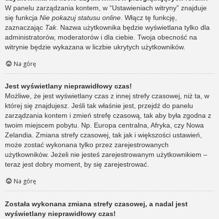
W panelu zarządzania kontem, w “Ustawieniach witryny” znajduje
się funkcja
Nie pokazuj statusu online
. Włącz tę funkcję,
zaznaczając
Tak
. Nazwa użytkownika będzie wyświetlana tylko dla
administratorów, moderatorów i dla ciebie. Twoja obecność na
witrynie będzie wykazana w liczbie ukrytych użytkowników.
Na górę
Jest wyświetlany nieprawidłowy czas!
Możliwe, że jest wyświetlany czas z innej strefy czasowej, niż ta, w
której się znajdujesz. Jeśli tak właśnie jest, przejdź do panelu
zarządzania kontem i zmień strefę czasową, tak aby była zgodna z
twoim miejscem pobytu. Np. Europa centralna, Afryka, czy Nowa
Zelandia. Zmiana strefy czasowej, tak jak i większości ustawień,
może zostać wykonana tylko przez zarejestrowanych
użytkowników. Jeżeli nie jesteś zarejestrowanym użytkownikiem –
teraz jest dobry moment, by się zarejestrować.
Na górę
Została wykonana zmiana strefy czasowej, a nadal jest
wyświetlany nieprawidłowy czas!