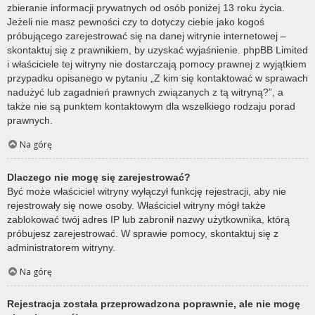
zbieranie informacji prywatnych od osób poniżej 13 roku życia.
Jeżeli nie masz pewności czy to dotyczy ciebie jako kogoś
próbującego zarejestrować się na danej witrynie internetowej –
skontaktuj się z prawnikiem, by uzyskać wyjaśnienie. phpBB Limited
i właściciele tej witryny nie dostarczają pomocy prawnej z wyjątkiem
przypadku opisanego w pytaniu „Z kim się kontaktować w sprawach
nadużyć lub zagadnień prawnych związanych z tą witryną?”, a
także nie są punktem kontaktowym dla wszelkiego rodzaju porad
prawnych.
Na górę
Dlaczego nie mogę się zarejestrować?
Być może właściciel witryny wyłączył funkcję rejestracji, aby nie
rejestrowały się nowe osoby. Właściciel witryny mógł także
zablokować twój adres IP lub zabronił nazwy użytkownika, którą
próbujesz zarejestrować. W sprawie pomocy, skontaktuj się z
administratorem witryny.
Na górę
Rejestracja została przeprowadzona poprawnie, ale nie mogę