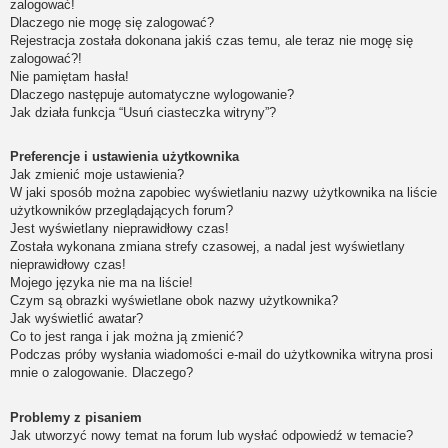
zalogować!
Dlaczego nie mogę się zalogować?
Rejestracja została dokonana jakiś czas temu, ale teraz nie mogę się
zalogować?!
Nie pamiętam hasła!
Dlaczego następuje automatyczne wylogowanie?
Jak działa funkcja “Usuń ciasteczka witryny”?
Preferencje i ustawienia użytkownika
Jak zmienić moje ustawienia?
W jaki sposób można zapobiec wyświetlaniu nazwy użytkownika na liście
użytkowników przeglądających forum?
Jest wyświetlany nieprawidłowy czas!
Została wykonana zmiana strefy czasowej, a nadal jest wyświetlany
nieprawidłowy czas!
Mojego języka nie ma na liście!
Czym są obrazki wyświetlane obok nazwy użytkownika?
Jak wyświetlić awatar?
Co to jest ranga i jak można ją zmienić?
Podczas próby wysłania wiadomości e-mail do użytkownika witryna prosi
mnie o zalogowanie. Dlaczego?
Problemy z pisaniem
Jak utworzyć nowy temat na forum lub wysłać odpowiedź w temacie?