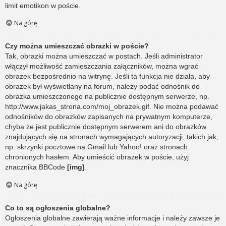
limit emotikon w poście.
Na górę
Czy można umieszczać obrazki w poście?
Tak, obrazki można umieszczać w postach. Jeśli administrator
włączył możliwość zamieszczania załączników, można wgrać
obrazek bezpośrednio na witrynę. Jeśli ta funkcja nie działa, aby
obrazek był wyświetlany na forum, należy podać odnośnik do
obrazka umieszczonego na publicznie dostępnym serwerze, np.
http://www.jakas_strona.com/moj_obrazek.gif. Nie można podawać
odnośników do obrazków zapisanych na prywatnym komputerze,
chyba że jest publicznie dostępnym serwerem ani do obrazków
znajdujących się na stronach wymagających autoryzacji, takich jak,
np. skrzynki pocztowe na Gmail lub Yahoo! oraz stronach
chronionych hasłem. Aby umieścić obrazek w poście, użyj
znacznika BBCode
[img]
.
Na górę
Co to są ogłoszenia globalne?
Ogłoszenia globalne zawierają ważne informacje i należy zawsze je