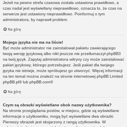
Jeżeli na pewno strefa czasowa została ustawiona prawidłowo, a
czas nadal jest wyświetlany nieprawidłowo, oznacza to, że czas na
serwerze jest ustawiony nieprawidłowo. Poinformuj o tym
administratora, by naprawił problem.
Na górę
Mojego języka nie ma na liście!
Być może administrator nie zainstalował pakietu zawierającego
twoją wersję językową albo nikt jeszcze nie przetłumaczył phpBB3
na twój język. Zapytaj administratora witryny czy może zainstalować
pakiet językowy, którego potrzebujesz. Jeśli pakiet dla twojego
języka nie istnieje, może spróbujesz go utworzyć. Więcej informacji
na ten temat można znaleźć na stronie internetowej phpBB Limited
phpBB.pl
® lub
phpBB.com
®
Na górę
Czym są obrazki wyświetlane obok nazwy użytkownika?
Na stronie przeglądania postów, w miejscu, gdzie są wyświetlane
informacje o użytkowniku, mogą być wyświetlane dwa obrazki.
Pierwszy obrazek jest skojarzony z rangą użytkownika. W