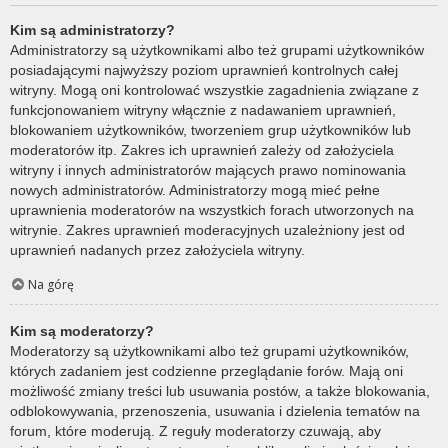
Kim są administratorzy?
Administratorzy są użytkownikami albo też grupami użytkowników
posiadającymi najwyższy poziom uprawnień kontrolnych całej
witryny. Mogą oni kontrolować wszystkie zagadnienia związane z
funkcjonowaniem witryny włącznie z nadawaniem uprawnień,
blokowaniem użytkowników, tworzeniem grup użytkowników lub
moderatorów itp. Zakres ich uprawnień zależy od założyciela
witryny i innych administratorów mających prawo nominowania
nowych administratorów. Administratorzy mogą mieć pełne
uprawnienia moderatorów na wszystkich forach utworzonych na
witrynie. Zakres uprawnień moderacyjnych uzależniony jest od
uprawnień nadanych przez założyciela witryny.
Na górę
Kim są moderatorzy?
Moderatorzy są użytkownikami albo też grupami użytkowników,
których zadaniem jest codzienne przeglądanie forów. Mają oni
możliwość zmiany treści lub usuwania postów, a także blokowania,
odblokowywania, przenoszenia, usuwania i dzielenia tematów na
forum, które moderują. Z reguły moderatorzy czuwają, aby