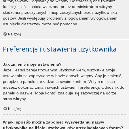
autoryzowany i logowany do witryny. Dostarczają one również
funkcję – jeśli została włączona przez administratora witryny –
śledzenia przeczytanych i nieprzeczytanych przez użytkownika
postów. Jeśli występują problemy z logowaniem/wylogowaniem,
usunięcie ciasteczek może być pomocne.
Na górę
Preferencje i ustawienia użytkownika
Jak zmienić moje ustawienia?
Jeżeli jesteś zarejestrowanym użytkownikiem, wszystkie twoje
ustawienia są zapisywane w bazie danych witryny. Aby je zmienić,
przejdź do panelu zarządzania swoim kontem. W tym miejscu
możesz dokonać zmian swoich ustawień i preferencji. Odnośnik do
panelu o nazwie “Moje konto” znajduje się zazwyczaj na górze
stron witryny.
Na górę
W jaki sposób można zapobiec wyświetlaniu nazwy
użytkownika na liście użytkowników przeglądających forum?