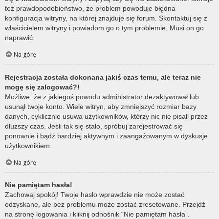
też prawdopodobieństwo, że problem powoduje błędna
konfiguracja witryny, na której znajduje się forum. Skontaktuj się z
właścicielem witryny i powiadom go o tym problemie. Musi on go
naprawić.
Na górę
Rejestracja została dokonana jakiś czas temu, ale teraz nie
mogę się zalogować?!
Możliwe, że z jakiegoś powodu administrator dezaktywował lub
usunął twoje konto. Wiele witryn, aby zmniejszyć rozmiar bazy
danych, cyklicznie usuwa użytkowników, którzy nic nie pisali przez
dłuższy czas. Jeśli tak się stało, spróbuj zarejestrować się
ponownie i bądź bardziej aktywnym i zaangażowanym w dyskusje
użytkownikiem.
Na górę
Nie pamiętam hasła!
Zachowaj spokój! Twoje hasło wprawdzie nie może zostać
odzyskane, ale bez problemu może zostać zresetowane. Przejdź
na stronę logowania i kliknij odnośnik “Nie pamiętam hasła”.