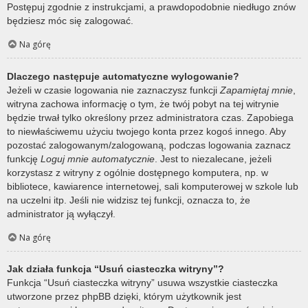
Postępuj zgodnie z instrukcjami, a prawdopodobnie niedługo znów
będziesz móc się zalogować.
Na górę
Dlaczego następuje automatyczne wylogowanie?
Jeżeli w czasie logowania nie zaznaczysz funkcji
Zapamiętaj mnie
,
witryna zachowa informację o tym, że twój pobyt na tej witrynie
będzie trwał tylko określony przez administratora czas. Zapobiega
to niewłaściwemu użyciu twojego konta przez kogoś innego. Aby
pozostać zalogowanym/zalogowaną, podczas logowania zaznacz
funkcję
Loguj mnie automatycznie
. Jest to niezalecane, jeżeli
korzystasz z witryny z ogólnie dostępnego komputera, np. w
bibliotece, kawiarence internetowej, sali komputerowej w szkole lub
na uczelni itp. Jeśli nie widzisz tej funkcji, oznacza to, że
administrator ją wyłączył.
Na górę
Jak działa funkcja “Usuń ciasteczka witryny”?
Funkcja “Usuń ciasteczka witryny” usuwa wszystkie ciasteczka
utworzone przez phpBB dzięki, którym użytkownik jest