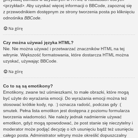
<przykład>. Aby uzyskać więcej informacji o BBCode, zapoznaj się
z przewodnikiem dostępnym ze strony tworzenia posta po kliknięciu
odnośnika
BBCode
.
Na górę
Czy można używać języka HTML?
Nie. Nie można używać i przetwarzać znaczników HTML na tej
witrynie. Większość formatowania, które dostarcza HTML można
uzyskać, używając BBCode.
Na górę
Co to są są emotikony?
Emotikony, zwane też uśmieszkami, to małe obrazki, które mogą
być użyte do wyrażania emocji. Do wyrażania emocji można też
stosować krótkie kody, np. :) oznacza radość, podczas gdy :(
smutek. Pełna lista emotikon jest dostępna z poziomu formularza
tworzenia wiadomości. Nie należy jednak nadmiernie używać
emotikon, gdyż mogą spowodować, że post stanie się nieczytelny i
moderator może podjąć decyzję o ich usunięciu bądź też usunięciu
całego posta. Administrator witryny może określić dopuszczalny