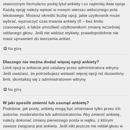
otworzonym formularzu podaj tytuł ankiety i co najmniej dwie opcje.
Każdą opcję należy wpisać w nowym wierszu widocznego pola
tekstowego. Możesz określić liczbę opcji, jakie użytkownik może
wybrać, wyznaczyć czas trwania ankiety (0 – bez limitu
czasowego), a także umożliwić użytkownikom zmianę wcześniej
oddanego głosu. Jeśli nie widzisz etykiety, prawdopodobnie nie
masz uprawnień do tworzenia ankiet.
Na górę
Dlaczego nie można dodać więcej opcji ankiety?
Limit opcji w ankiecie jest ustalany przez administratora witryny.
Jeśli uważasz, że potrzebujesz wstawić więcej opcji niż dozwolony
limit, skontaktuj się z administratorem witryny.
Na górę
W jaki sposób zmienić lub usunąć ankietę?
Podobnie, jak posty, ankiety mogą być zmieniane tylko przez ich
autorów, moderatorów lub administratorów. Aby zmienić ankietę,
należy dokonać zmiany pierwszego posta w wątku, z którym
zawsze związana jest ankieta. Jeśli nikt jeszcze nie oddał głosu w