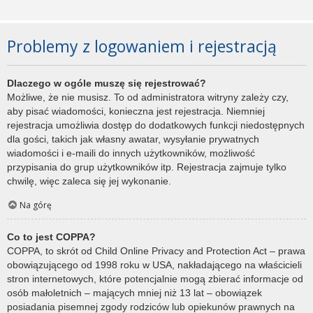
Problemy z logowaniem i rejestracją
Dlaczego w ogóle muszę się rejestrować?
Możliwe, że nie musisz. To od administratora witryny zależy czy,
aby pisać wiadomości, konieczna jest rejestracja. Niemniej
rejestracja umożliwia dostęp do dodatkowych funkcji niedostępnych
dla gości, takich jak własny awatar, wysyłanie prywatnych
wiadomości i e-maili do innych użytkowników, możliwość
przypisania do grup użytkowników itp. Rejestracja zajmuje tylko
chwilę, więc zaleca się jej wykonanie.
Na górę
Co to jest COPPA?
COPPA, to skrót od Child Online Privacy and Protection Act – prawa
obowiązującego od 1998 roku w USA, nakładającego na właścicieli
stron internetowych, które potencjalnie mogą zbierać informacje od
osób małoletnich – mających mniej niż 13 lat – obowiązek
posiadania pisemnej zgody rodziców lub opiekunów prawnych na