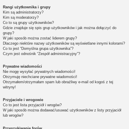
Rangi użytkownika i grupy
Kim są administratorzy?
Kim są moderatorzy?
Co to są grupy użytkowników?
Gdzie znajduje się spis grup użytkowników i jak można dołączyć do
grupy?
W jaki sposób można zostać liderem grupy?
Dlaczego niektóre nazwy użytkowników są wyświetlane innymi kolorami?
Co to jest “Domyślna grupa użytkownika”?
Czym jest odnośnik “Zespół administracyjny”?
Prywatne wiadomości
Nie mogę wysyłać prywatnych wiadomości!
Otrzymuję niechciane prywatne wiadomości!
Otrzymałem/otrzymałam spam lub obraźliwy e-mail od kogoś z tej
witryny!
Przyjaciele i wrogowie
Co to jest lista przyjaciół i wrogów?
W jaki sposób można dodawać/usuwać użytkowników z listy przyjaciół
lub wrogów?
Przeszukiwanie forów