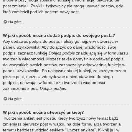
post zmieniali. Zwykli użytkownicy nie mogą usuwać postów, gdy
ktoś zamieścił pod ich postem nowy post.
Na górę
W jaki sposób można dodać podpis do swojego posta?
Aby dodawać podpis do posta, należy go najpierw utworzyć w
panelu użytkownika. Aby dołączyć do danej wiadomości swój
podpis, zaznacz funkcję
Dołącz podpis
znajdującą się w formularzu
tworzenia wiadomości. Możesz także domyślnie dodawać podpis
do wszystkich swoich postów, zaznaczając odpowiednią funkcję w
panelu użytkownika. Po uaktywnieniu tej funkcji, za każdym razem
pisząc post, możesz zdecydować o niedodawaniu do niego
podpisu, usuwając w formularzu tworzenia wiadomości
zaznaczenie z pola
Dołącz podpis
.
Na górę
W jaki sposób można utworzyć ankietę?
Tworzenie ankiet jest proste. Kiedy tworzysz nowy temat bądź
zmieniasz pierwszy post w wątku, na dole formularza tworzenia
tematu będziesz widzieć etykietę “Utwórz ankietę”. Kliknij ją i w