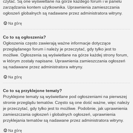
czytać. Są one wyświetlane na górze każdego forum i w panelu
zarządzania kontem użytkownika. Uprawnienia zamieszczania
ogłoszeń globalnych są nadawane przez administratora witryny.
Na górę
Co to są ogłoszenia?
Ogłoszenia często zawierają ważne informacje dotyczące
przeglądanego forum i należy je przeczytać, gdy tylko jest to
możliwe. Ogłoszenia są wyświetlane na górze każdej strony forum,
w którym zostały napisane. Uprawnienia zamieszczania ogłoszeń
są nadawane przez administratora witryny.
Na górę
Co to są przyklejone tematy?
Przyklejone tematy są wyświetlane pod ogłoszeniami na pierwszej
stronie przeglądu tematów. Często są one dość ważne, więc należy
je przeczytać, gdy tylko jest to możliwe. Podobnie, jak uprawnienia
zamieszczania ogłoszeń i globalnych ogłoszeń, uprawnienia
przyklejania tematów są nadawane przez administratora witryny.
Na górę