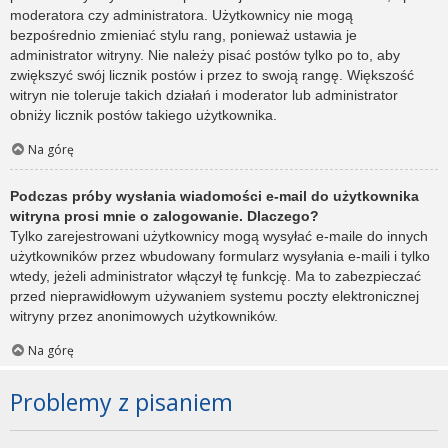
moderatora czy administratora. Użytkownicy nie mogą
bezpośrednio zmieniać stylu rang, ponieważ ustawia je
administrator witryny. Nie należy pisać postów tylko po to, aby
zwiększyć swój licznik postów i przez to swoją rangę. Większość
witryn nie toleruje takich działań i moderator lub administrator
obniży licznik postów takiego użytkownika.
Na górę
Podczas próby wysłania wiadomości e-mail do użytkownika
witryna prosi mnie o zalogowanie. Dlaczego?
Tylko zarejestrowani użytkownicy mogą wysyłać e-maile do innych
użytkowników przez wbudowany formularz wysyłania e-maili i tylko
wtedy, jeżeli administrator włączył tę funkcję. Ma to zabezpieczać
przed nieprawidłowym używaniem systemu poczty elektronicznej
witryny przez anonimowych użytkowników.
Na górę
Problemy z pisaniem