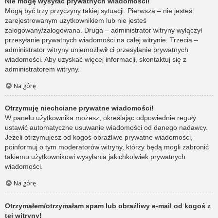
Nie mogę wysyłać prywatnych wiadomości!
Mogą być trzy przyczyny takiej sytuacji. Pierwsza – nie jesteś
zarejestrowanym użytkownikiem lub nie jesteś
zalogowany/zalogowana. Druga – administrator witryny wyłączył
przesyłanie prywatnych wiadomości na całej witrynie. Trzecia –
administrator witryny uniemożliwił ci przesyłanie prywatnych
wiadomości. Aby uzyskać więcej informacji, skontaktuj się z
administratorem witryny.
Na górę
Otrzymuję niechciane prywatne wiadomości!
W panelu użytkownika możesz, określając odpowiednie reguły
ustawić automatyczne usuwanie wiadomości od danego nadawcy.
Jeżeli otrzymujesz od kogoś obraźliwe prywatne wiadomości,
poinformuj o tym moderatorów witryny, którzy będą mogli zabronić
takiemu użytkownikowi wysyłania jakichkolwiek prywatnych
wiadomości.
Na górę
Otrzymałem/otrzymałam spam lub obraźliwy e-mail od kogoś z
tej witryny!