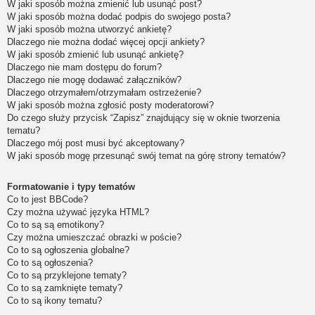
W jaki sposób można zmienić lub usunąć post?
W jaki sposób można dodać podpis do swojego posta?
W jaki sposób można utworzyć ankietę?
Dlaczego nie można dodać więcej opcji ankiety?
W jaki sposób zmienić lub usunąć ankietę?
Dlaczego nie mam dostępu do forum?
Dlaczego nie mogę dodawać załączników?
Dlaczego otrzymałem/otrzymałam ostrzeżenie?
W jaki sposób można zgłosić posty moderatorowi?
Do czego służy przycisk “Zapisz” znajdujący się w oknie tworzenia
tematu?
Dlaczego mój post musi być akceptowany?
W jaki sposób mogę przesunąć swój temat na górę strony tematów?
Formatowanie i typy tematów
Co to jest BBCode?
Czy można używać języka HTML?
Co to są są emotikony?
Czy można umieszczać obrazki w poście?
Co to są ogłoszenia globalne?
Co to są ogłoszenia?
Co to są przyklejone tematy?
Co to są zamknięte tematy?
Co to są ikony tematu?