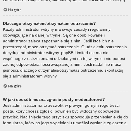
Na górę
Dlaczego otrzymałem/otrzymałam ostrzeżenie?
Każdy administrator witryny ma swoje zasady i regulaminy
obowiązujące na danej witrynie. Są one opublikowane i
administrator zaleca zapoznanie się z nimi. Jeśli ktoś ich nie
przestrzegał, może otrzymać ostrzeżenie. O udzieleniu ostrzeżenia
decyduje administrator witryny. phpBB Limited nie ma nic
wspólnego z ostrzeżeniami udzielanymi na tej witrynie i nie ponosi
żadnej odpowiedzialności związanej z nimi. Jeśli nadal nie masz
jasności, dlaczego otrzymałeś/otrzymałaś ostrzeżenie, skontaktuj
się z administratorem witryny.
Na górę
W jaki sposób można zgłosić posty moderatorowi?
Jeśli administrator na to zezwolił, w prawym górnym rogu treści
posta, który chcesz zgłosić, powinien być widoczny odpowiedni
przycisk. Naciśnięcie tego przycisku spowoduje przeniesienie cię do
formularza, który po jego wypełnieniu umożliwi wysłanie zgłoszenia.