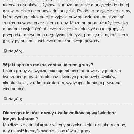
ukrytych członków. Użytkownik może poprosić o przyjęcie do danej
grupy, naciskając odpowiedni przycisk. Prośba o przyjęcie do grupy,
która wymaga akceptacji przyjęcia nowego członka, musi zostać
zaakceptowana przez lidera grupy. Może on poprosić użytkownika
o podanie wyjaśnień, dlaczego chce on dołączyć do tej grupy. W
przypadku otrzymania negatywnej decyzji, proszę nie nękać lidera
grupy pytaniami – widocznie miał on swoje powody.
Na górę
W jaki sposób można zostać liderem grupy?
Lidera grupy zazwyczaj mianuje administrator witryny podczas
tworzenia grupy. Jeśli chcesz utworzyć grupę użytkowników,
skontaktuj się z administratorem, wysyłając do niego prywatną
wiadomość.
Na górę
Dlaczego niektóre nazwy użytkowników są wyświetlane
innymi kolorami?
Możliwe, że administrator witryny przypisał kolor członkom grupy,
aby ułatwić identyfikowanie członków tej grupy.