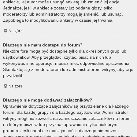
ankiecie, jej autor może usunąć ankietę lub zmienić jej opcje.
Jednakże, jeśli w ankiecie zostały już oddane głosy, tylko
moderatorzy lub administratorzy mogą ją zmienić, lub usunąć.
Zapobiega to modyfikowaniu ankiety w czasie jej trwania.
Na górę
Dlaczego nie mam dostępu do forum?
Niektóre fora mogą być dostępne tylko dla określonych grup lub
użytkowników. Aby przeglądać, czytać, pisać na nich lub
wykonywać inne operacje, musisz mieć odpowiednie uprawnienia.
Skontaktuj się z moderatorem lub administratorem witryny, aby ci je
przydzielił.
Na górę
Dlaczego nie mogę dodawać załączników?
Uprawnienia dotyczące załączników są przydzielane dla każdego
forum, dla każdej grupy i dla każdego użytkownika. Administrator
witryny mógł nie zezwolić na zamieszczanie załączników na forum,
na którym piszesz lub przyznał uprawnienia tylko niektórym
grupom. Jeśli nadal nie masz jasności, dlaczego nie możesz
zamieszczać załączników, skontaktuj się z administratorem witryny.