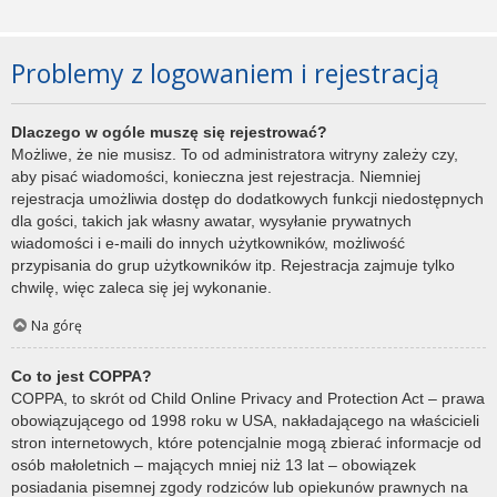
Problemy z logowaniem i rejestracją
Dlaczego w ogóle muszę się rejestrować?
Możliwe, że nie musisz. To od administratora witryny zależy czy,
aby pisać wiadomości, konieczna jest rejestracja. Niemniej
rejestracja umożliwia dostęp do dodatkowych funkcji niedostępnych
dla gości, takich jak własny awatar, wysyłanie prywatnych
wiadomości i e-maili do innych użytkowników, możliwość
przypisania do grup użytkowników itp. Rejestracja zajmuje tylko
chwilę, więc zaleca się jej wykonanie.
Na górę
Co to jest COPPA?
COPPA, to skrót od Child Online Privacy and Protection Act – prawa
obowiązującego od 1998 roku w USA, nakładającego na właścicieli
stron internetowych, które potencjalnie mogą zbierać informacje od
osób małoletnich – mających mniej niż 13 lat – obowiązek
posiadania pisemnej zgody rodziców lub opiekunów prawnych na