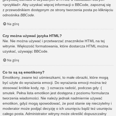
<przykład>. Aby uzyskać więcej informacji o BBCode, zapoznaj się
z przewodnikiem dostępnym ze strony tworzenia posta po kliknięciu
odnośnika
BBCode
.
Na górę
Czy można używać języka HTML?
Nie. Nie można używać i przetwarzać znaczników HTML na tej
witrynie. Większość formatowania, które dostarcza HTML można
uzyskać, używając BBCode.
Na górę
Co to są są emotikony?
Emotikony, zwane też uśmieszkami, to małe obrazki, które mogą
być użyte do wyrażania emocji. Do wyrażania emocji można też
stosować krótkie kody, np. :) oznacza radość, podczas gdy :(
smutek. Pełna lista emotikon jest dostępna z poziomu formularza
tworzenia wiadomości. Nie należy jednak nadmiernie używać
emotikon, gdyż mogą spowodować, że post stanie się nieczytelny i
moderator może podjąć decyzję o ich usunięciu bądź też usunięciu
całego posta. Administrator witryny może określić dopuszczalny