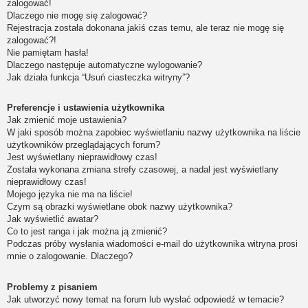
zalogować!
Dlaczego nie mogę się zalogować?
Rejestracja została dokonana jakiś czas temu, ale teraz nie mogę się
zalogować?!
Nie pamiętam hasła!
Dlaczego następuje automatyczne wylogowanie?
Jak działa funkcja “Usuń ciasteczka witryny”?
Preferencje i ustawienia użytkownika
Jak zmienić moje ustawienia?
W jaki sposób można zapobiec wyświetlaniu nazwy użytkownika na liście
użytkowników przeglądających forum?
Jest wyświetlany nieprawidłowy czas!
Została wykonana zmiana strefy czasowej, a nadal jest wyświetlany
nieprawidłowy czas!
Mojego języka nie ma na liście!
Czym są obrazki wyświetlane obok nazwy użytkownika?
Jak wyświetlić awatar?
Co to jest ranga i jak można ją zmienić?
Podczas próby wysłania wiadomości e-mail do użytkownika witryna prosi
mnie o zalogowanie. Dlaczego?
Problemy z pisaniem
Jak utworzyć nowy temat na forum lub wysłać odpowiedź w temacie?