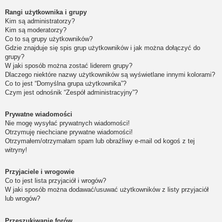
Rangi użytkownika i grupy
Kim są administratorzy?
Kim są moderatorzy?
Co to są grupy użytkowników?
Gdzie znajduje się spis grup użytkowników i jak można dołączyć do
grupy?
W jaki sposób można zostać liderem grupy?
Dlaczego niektóre nazwy użytkowników są wyświetlane innymi kolorami?
Co to jest “Domyślna grupa użytkownika”?
Czym jest odnośnik “Zespół administracyjny”?
Prywatne wiadomości
Nie mogę wysyłać prywatnych wiadomości!
Otrzymuję niechciane prywatne wiadomości!
Otrzymałem/otrzymałam spam lub obraźliwy e-mail od kogoś z tej
witryny!
Przyjaciele i wrogowie
Co to jest lista przyjaciół i wrogów?
W jaki sposób można dodawać/usuwać użytkowników z listy przyjaciół
lub wrogów?
Przeszukiwanie forów