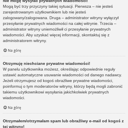
Nie mogę wysyłać prywatnych wiadomości!
Mogą być trzy przyczyny takiej sytuacji. Pierwsza – nie jesteś
zarejestrowanym użytkownikiem lub nie jesteś
zalogowany/zalogowana. Druga – administrator witryny wyłączył
przesyłanie prywatnych wiadomości na całej witrynie. Trzecia –
administrator witryny uniemożliwił ci przesyłanie prywatnych
wiadomości. Aby uzyskać więcej informacji, skontaktuj się z
administratorem witryny.
Na górę
Otrzymuję niechciane prywatne wiadomości!
W panelu użytkownika możesz, określając odpowiednie reguły
ustawić automatyczne usuwanie wiadomości od danego nadawcy.
Jeżeli otrzymujesz od kogoś obraźliwe prywatne wiadomości,
poinformuj o tym moderatorów witryny, którzy będą mogli zabronić
takiemu użytkownikowi wysyłania jakichkolwiek prywatnych
wiadomości.
Na górę
Otrzymałem/otrzymałam spam lub obraźliwy e-mail od kogoś z
tej witryny!