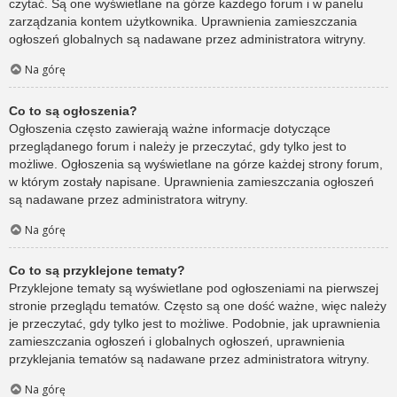
czytać. Są one wyświetlane na górze każdego forum i w panelu
zarządzania kontem użytkownika. Uprawnienia zamieszczania
ogłoszeń globalnych są nadawane przez administratora witryny.
Na górę
Co to są ogłoszenia?
Ogłoszenia często zawierają ważne informacje dotyczące
przeglądanego forum i należy je przeczytać, gdy tylko jest to
możliwe. Ogłoszenia są wyświetlane na górze każdej strony forum,
w którym zostały napisane. Uprawnienia zamieszczania ogłoszeń
są nadawane przez administratora witryny.
Na górę
Co to są przyklejone tematy?
Przyklejone tematy są wyświetlane pod ogłoszeniami na pierwszej
stronie przeglądu tematów. Często są one dość ważne, więc należy
je przeczytać, gdy tylko jest to możliwe. Podobnie, jak uprawnienia
zamieszczania ogłoszeń i globalnych ogłoszeń, uprawnienia
przyklejania tematów są nadawane przez administratora witryny.
Na górę