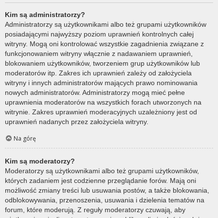
Kim są administratorzy?
Administratorzy są użytkownikami albo też grupami użytkowników
posiadającymi najwyższy poziom uprawnień kontrolnych całej
witryny. Mogą oni kontrolować wszystkie zagadnienia związane z
funkcjonowaniem witryny włącznie z nadawaniem uprawnień,
blokowaniem użytkowników, tworzeniem grup użytkowników lub
moderatorów itp. Zakres ich uprawnień zależy od założyciela
witryny i innych administratorów mających prawo nominowania
nowych administratorów. Administratorzy mogą mieć pełne
uprawnienia moderatorów na wszystkich forach utworzonych na
witrynie. Zakres uprawnień moderacyjnych uzależniony jest od
uprawnień nadanych przez założyciela witryny.
Na górę
Kim są moderatorzy?
Moderatorzy są użytkownikami albo też grupami użytkowników,
których zadaniem jest codzienne przeglądanie forów. Mają oni
możliwość zmiany treści lub usuwania postów, a także blokowania,
odblokowywania, przenoszenia, usuwania i dzielenia tematów na
forum, które moderują. Z reguły moderatorzy czuwają, aby