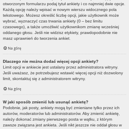
otworzonym formularzu podaj tytuł ankiety i co najmniej dwie opcje.
Każdą opcję należy wpisać w nowym wierszu widocznego pola
tekstowego. Możesz określić liczbę opcji, jakie użytkownik może
wybrać, wyznaczyć czas trwania ankiety (0 – bez limitu
czasowego), a także umożliwić użytkownikom zmianę wcześniej
oddanego głosu. Jeśli nie widzisz etykiety, prawdopodobnie nie
masz uprawnień do tworzenia ankiet.
Na górę
Dlaczego nie można dodać więcej opcji ankiety?
Limit opcji w ankiecie jest ustalany przez administratora witryny.
Jeśli uważasz, że potrzebujesz wstawić więcej opcji niż dozwolony
limit, skontaktuj się z administratorem witryny.
Na górę
W jaki sposób zmienić lub usunąć ankietę?
Podobnie, jak posty, ankiety mogą być zmieniane tylko przez ich
autorów, moderatorów lub administratorów. Aby zmienić ankietę,
należy dokonać zmiany pierwszego posta w wątku, z którym
zawsze związana jest ankieta. Jeśli nikt jeszcze nie oddał głosu w