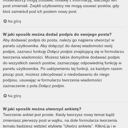
post zmieniali. Zwykli użytkownicy nie mogą usuwać postów, gdy
ktoś zamieścił pod ich postem nowy post.
Na górę
W jaki sposób można dodać podpis do swojego posta?
Aby dodawać podpis do posta, należy go najpierw utworzyć w
panelu użytkownika. Aby dołączyć do danej wiadomości swój
podpis, zaznacz funkcję
Dołącz podpis
znajdującą się w formularzu
tworzenia wiadomości. Możesz także domyślnie dodawać podpis
do wszystkich swoich postów, zaznaczając odpowiednią funkcję w
panelu użytkownika. Po uaktywnieniu tej funkcji, za każdym razem
pisząc post, możesz zdecydować o niedodawaniu do niego
podpisu, usuwając w formularzu tworzenia wiadomości
zaznaczenie z pola
Dołącz podpis
.
Na górę
W jaki sposób można utworzyć ankietę?
Tworzenie ankiet jest proste. Kiedy tworzysz nowy temat bądź
zmieniasz pierwszy post w wątku, na dole formularza tworzenia
tematu będziesz widzieć etykietę “Utwórz ankietę”. Kliknij ją i w