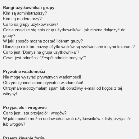
Rangi użytkownika i grupy
Kim są administratorzy?
Kim są moderatorzy?
Co to są grupy użytkowników?
Gdzie znajduje się spis grup użytkowników i jak można dołączyć do
grupy?
W jaki sposób można zostać liderem grupy?
Dlaczego niektóre nazwy użytkowników są wyświetlane innymi kolorami?
Co to jest “Domyślna grupa użytkownika”?
Czym jest odnośnik “Zespół administracyjny”?
Prywatne wiadomości
Nie mogę wysyłać prywatnych wiadomości!
Otrzymuję niechciane prywatne wiadomości!
Otrzymałem/otrzymałam spam lub obraźliwy e-mail od kogoś z tej
witryny!
Przyjaciele i wrogowie
Co to jest lista przyjaciół i wrogów?
W jaki sposób można dodawać/usuwać użytkowników z listy przyjaciół
lub wrogów?
Przeszukiwanie forów