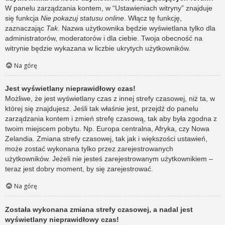
W panelu zarządzania kontem, w “Ustawieniach witryny” znajduje
się funkcja
Nie pokazuj statusu online
. Włącz tę funkcję,
zaznaczając
Tak
. Nazwa użytkownika będzie wyświetlana tylko dla
administratorów, moderatorów i dla ciebie. Twoja obecność na
witrynie będzie wykazana w liczbie ukrytych użytkowników.
Na górę
Jest wyświetlany nieprawidłowy czas!
Możliwe, że jest wyświetlany czas z innej strefy czasowej, niż ta, w
której się znajdujesz. Jeśli tak właśnie jest, przejdź do panelu
zarządzania kontem i zmień strefę czasową, tak aby była zgodna z
twoim miejscem pobytu. Np. Europa centralna, Afryka, czy Nowa
Zelandia. Zmiana strefy czasowej, tak jak i większości ustawień,
może zostać wykonana tylko przez zarejestrowanych
użytkowników. Jeżeli nie jesteś zarejestrowanym użytkownikiem –
teraz jest dobry moment, by się zarejestrować.
Na górę
Została wykonana zmiana strefy czasowej, a nadal jest
wyświetlany nieprawidłowy czas!