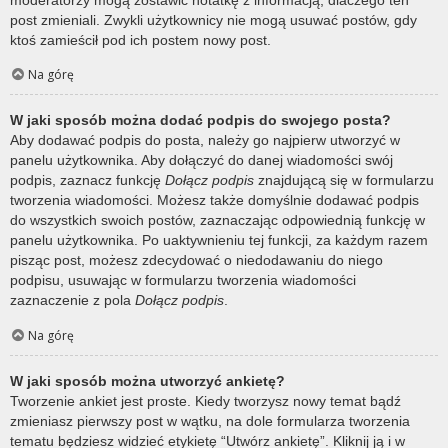
post zmieniali. Zwykli użytkownicy nie mogą usuwać postów, gdy
ktoś zamieścił pod ich postem nowy post.
Na górę
W jaki sposób można dodać podpis do swojego posta?
Aby dodawać podpis do posta, należy go najpierw utworzyć w
panelu użytkownika. Aby dołączyć do danej wiadomości swój
podpis, zaznacz funkcję
Dołącz podpis
znajdującą się w formularzu
tworzenia wiadomości. Możesz także domyślnie dodawać podpis
do wszystkich swoich postów, zaznaczając odpowiednią funkcję w
panelu użytkownika. Po uaktywnieniu tej funkcji, za każdym razem
pisząc post, możesz zdecydować o niedodawaniu do niego
podpisu, usuwając w formularzu tworzenia wiadomości
zaznaczenie z pola
Dołącz podpis
.
Na górę
W jaki sposób można utworzyć ankietę?
Tworzenie ankiet jest proste. Kiedy tworzysz nowy temat bądź
zmieniasz pierwszy post w wątku, na dole formularza tworzenia
tematu będziesz widzieć etykietę “Utwórz ankietę”. Kliknij ją i w