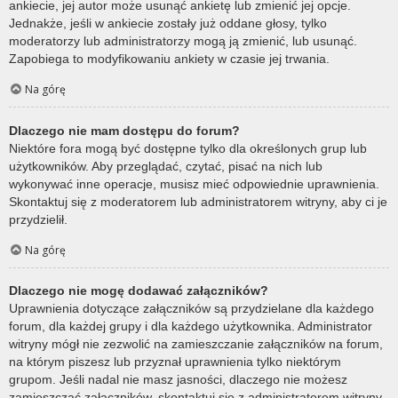
ankiecie, jej autor może usunąć ankietę lub zmienić jej opcje.
Jednakże, jeśli w ankiecie zostały już oddane głosy, tylko
moderatorzy lub administratorzy mogą ją zmienić, lub usunąć.
Zapobiega to modyfikowaniu ankiety w czasie jej trwania.
Na górę
Dlaczego nie mam dostępu do forum?
Niektóre fora mogą być dostępne tylko dla określonych grup lub
użytkowników. Aby przeglądać, czytać, pisać na nich lub
wykonywać inne operacje, musisz mieć odpowiednie uprawnienia.
Skontaktuj się z moderatorem lub administratorem witryny, aby ci je
przydzielił.
Na górę
Dlaczego nie mogę dodawać załączników?
Uprawnienia dotyczące załączników są przydzielane dla każdego
forum, dla każdej grupy i dla każdego użytkownika. Administrator
witryny mógł nie zezwolić na zamieszczanie załączników na forum,
na którym piszesz lub przyznał uprawnienia tylko niektórym
grupom. Jeśli nadal nie masz jasności, dlaczego nie możesz
zamieszczać załączników, skontaktuj się z administratorem witryny.