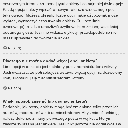
otworzonym formularzu podaj tytuł ankiety i co najmniej dwie opcje.
Każdą opcję należy wpisać w nowym wierszu widocznego pola
tekstowego. Możesz określić liczbę opcji, jakie użytkownik może
wybrać, wyznaczyć czas trwania ankiety (0 – bez limitu
czasowego), a także umożliwić użytkownikom zmianę wcześniej
oddanego głosu. Jeśli nie widzisz etykiety, prawdopodobnie nie
masz uprawnień do tworzenia ankiet.
Na górę
Dlaczego nie można dodać więcej opcji ankiety?
Limit opcji w ankiecie jest ustalany przez administratora witryny.
Jeśli uważasz, że potrzebujesz wstawić więcej opcji niż dozwolony
limit, skontaktuj się z administratorem witryny.
Na górę
W jaki sposób zmienić lub usunąć ankietę?
Podobnie, jak posty, ankiety mogą być zmieniane tylko przez ich
autorów, moderatorów lub administratorów. Aby zmienić ankietę,
należy dokonać zmiany pierwszego posta w wątku, z którym
zawsze związana jest ankieta. Jeśli nikt jeszcze nie oddał głosu w