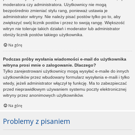
moderatora czy administratora. Użytkownicy nie mogą
bezpośrednio zmieniać stylu rang, ponieważ ustawia je
administrator witryny. Nie należy pisać postów tylko po to, aby
zwiększyć swój licznik postów i przez to swoją rangę. Większość
witryn nie toleruje takich działań i moderator lub administrator
obniży licznik postów takiego użytkownika.
Na górę
Podczas próby wysłania wiadomości e-mail do użytkownika
witryna prosi mnie o zalogowanie. Dlaczego?
Tylko zarejestrowani użytkownicy mogą wysyłać e-maile do innych
użytkowników przez wbudowany formularz wysyłania e-maili i tylko
wtedy, jeżeli administrator włączył tę funkcję. Ma to zabezpieczać
przed nieprawidłowym używaniem systemu poczty elektronicznej
witryny przez anonimowych użytkowników.
Na górę
Problemy z pisaniem