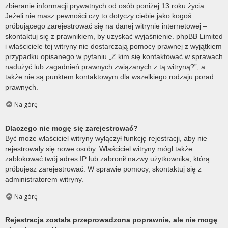
zbieranie informacji prywatnych od osób poniżej 13 roku życia.
Jeżeli nie masz pewności czy to dotyczy ciebie jako kogoś
próbującego zarejestrować się na danej witrynie internetowej –
skontaktuj się z prawnikiem, by uzyskać wyjaśnienie. phpBB Limited
i właściciele tej witryny nie dostarczają pomocy prawnej z wyjątkiem
przypadku opisanego w pytaniu „Z kim się kontaktować w sprawach
nadużyć lub zagadnień prawnych związanych z tą witryną?”, a
także nie są punktem kontaktowym dla wszelkiego rodzaju porad
prawnych.
Na górę
Dlaczego nie mogę się zarejestrować?
Być może właściciel witryny wyłączył funkcję rejestracji, aby nie
rejestrowały się nowe osoby. Właściciel witryny mógł także
zablokować twój adres IP lub zabronił nazwy użytkownika, którą
próbujesz zarejestrować. W sprawie pomocy, skontaktuj się z
administratorem witryny.
Na górę
Rejestracja została przeprowadzona poprawnie, ale nie mogę