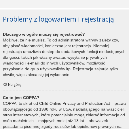
Problemy z logowaniem i rejestracją
Dlaczego w ogóle muszę się rejestrować?
Możliwe, że nie musisz. To od administratora witryny zależy czy,
aby pisać wiadomości, konieczna jest rejestracja. Niemniej
rejestracja umożliwia dostęp do dodatkowych funkcji niedostępnych
dla gości, takich jak własny awatar, wysyłanie prywatnych
wiadomości i e-maili do innych użytkowników, możliwość
przypisania do grup użytkowników itp. Rejestracja zajmuje tylko
chwilę, więc zaleca się jej wykonanie.
Na górę
Co to jest COPPA?
COPPA, to skrót od Child Online Privacy and Protection Act – prawa
obowiązującego od 1998 roku w USA, nakładającego na właścicieli
stron internetowych, które potencjalnie mogą zbierać informacje od
osób małoletnich – mających mniej niż 13 lat – obowiązek
posiadania pisemnej zgody rodziców lub opiekunów prawnych na