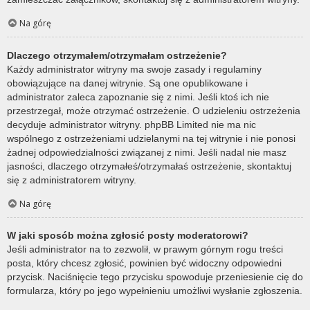
Na górę
Dlaczego otrzymałem/otrzymałam ostrzeżenie?
Każdy administrator witryny ma swoje zasady i regulaminy
obowiązujące na danej witrynie. Są one opublikowane i
administrator zaleca zapoznanie się z nimi. Jeśli ktoś ich nie
przestrzegał, może otrzymać ostrzeżenie. O udzieleniu ostrzeżenia
decyduje administrator witryny. phpBB Limited nie ma nic
wspólnego z ostrzeżeniami udzielanymi na tej witrynie i nie ponosi
żadnej odpowiedzialności związanej z nimi. Jeśli nadal nie masz
jasności, dlaczego otrzymałeś/otrzymałaś ostrzeżenie, skontaktuj
się z administratorem witryny.
Na górę
W jaki sposób można zgłosić posty moderatorowi?
Jeśli administrator na to zezwolił, w prawym górnym rogu treści
posta, który chcesz zgłosić, powinien być widoczny odpowiedni
przycisk. Naciśnięcie tego przycisku spowoduje przeniesienie cię do
formularza, który po jego wypełnieniu umożliwi wysłanie zgłoszenia.