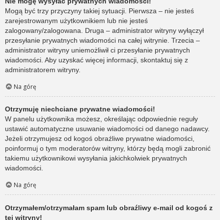
Nie mogę wysyłać prywatnych wiadomości!
Mogą być trzy przyczyny takiej sytuacji. Pierwsza – nie jesteś
zarejestrowanym użytkownikiem lub nie jesteś
zalogowany/zalogowana. Druga – administrator witryny wyłączył
przesyłanie prywatnych wiadomości na całej witrynie. Trzecia –
administrator witryny uniemożliwił ci przesyłanie prywatnych
wiadomości. Aby uzyskać więcej informacji, skontaktuj się z
administratorem witryny.
Na górę
Otrzymuję niechciane prywatne wiadomości!
W panelu użytkownika możesz, określając odpowiednie reguły
ustawić automatyczne usuwanie wiadomości od danego nadawcy.
Jeżeli otrzymujesz od kogoś obraźliwe prywatne wiadomości,
poinformuj o tym moderatorów witryny, którzy będą mogli zabronić
takiemu użytkownikowi wysyłania jakichkolwiek prywatnych
wiadomości.
Na górę
Otrzymałem/otrzymałam spam lub obraźliwy e-mail od kogoś z
tej witryny!