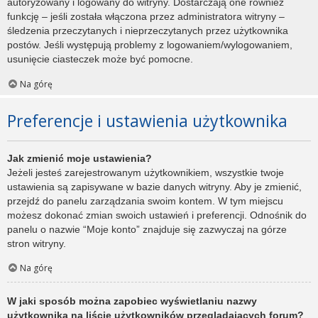
autoryzowany i logowany do witryny. Dostarczają one również
funkcję – jeśli została włączona przez administratora witryny –
śledzenia przeczytanych i nieprzeczytanych przez użytkownika
postów. Jeśli występują problemy z logowaniem/wylogowaniem,
usunięcie ciasteczek może być pomocne.
Na górę
Preferencje i ustawienia użytkownika
Jak zmienić moje ustawienia?
Jeżeli jesteś zarejestrowanym użytkownikiem, wszystkie twoje
ustawienia są zapisywane w bazie danych witryny. Aby je zmienić,
przejdź do panelu zarządzania swoim kontem. W tym miejscu
możesz dokonać zmian swoich ustawień i preferencji. Odnośnik do
panelu o nazwie “Moje konto” znajduje się zazwyczaj na górze
stron witryny.
Na górę
W jaki sposób można zapobiec wyświetlaniu nazwy
użytkownika na liście użytkowników przeglądających forum?