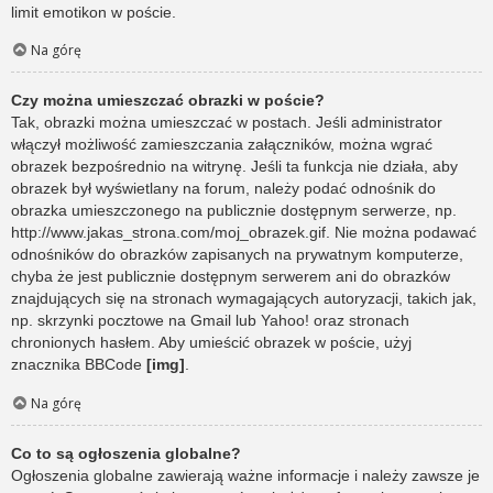
limit emotikon w poście.
Na górę
Czy można umieszczać obrazki w poście?
Tak, obrazki można umieszczać w postach. Jeśli administrator
włączył możliwość zamieszczania załączników, można wgrać
obrazek bezpośrednio na witrynę. Jeśli ta funkcja nie działa, aby
obrazek był wyświetlany na forum, należy podać odnośnik do
obrazka umieszczonego na publicznie dostępnym serwerze, np.
http://www.jakas_strona.com/moj_obrazek.gif. Nie można podawać
odnośników do obrazków zapisanych na prywatnym komputerze,
chyba że jest publicznie dostępnym serwerem ani do obrazków
znajdujących się na stronach wymagających autoryzacji, takich jak,
np. skrzynki pocztowe na Gmail lub Yahoo! oraz stronach
chronionych hasłem. Aby umieścić obrazek w poście, użyj
znacznika BBCode
[img]
.
Na górę
Co to są ogłoszenia globalne?
Ogłoszenia globalne zawierają ważne informacje i należy zawsze je