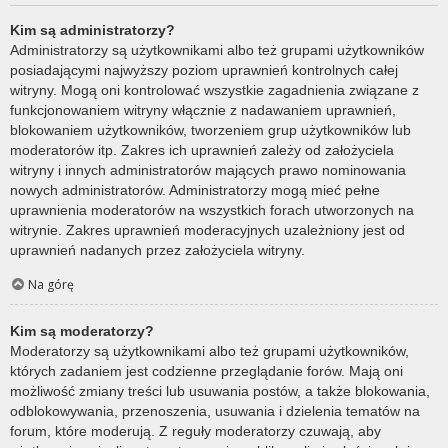
Kim są administratorzy?
Administratorzy są użytkownikami albo też grupami użytkowników
posiadającymi najwyższy poziom uprawnień kontrolnych całej
witryny. Mogą oni kontrolować wszystkie zagadnienia związane z
funkcjonowaniem witryny włącznie z nadawaniem uprawnień,
blokowaniem użytkowników, tworzeniem grup użytkowników lub
moderatorów itp. Zakres ich uprawnień zależy od założyciela
witryny i innych administratorów mających prawo nominowania
nowych administratorów. Administratorzy mogą mieć pełne
uprawnienia moderatorów na wszystkich forach utworzonych na
witrynie. Zakres uprawnień moderacyjnych uzależniony jest od
uprawnień nadanych przez założyciela witryny.
Na górę
Kim są moderatorzy?
Moderatorzy są użytkownikami albo też grupami użytkowników,
których zadaniem jest codzienne przeglądanie forów. Mają oni
możliwość zmiany treści lub usuwania postów, a także blokowania,
odblokowywania, przenoszenia, usuwania i dzielenia tematów na
forum, które moderują. Z reguły moderatorzy czuwają, aby