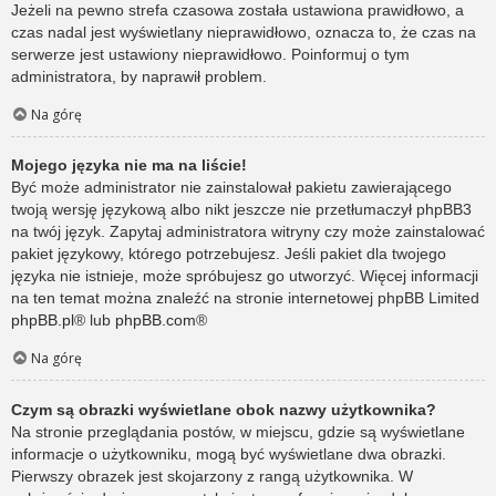
Jeżeli na pewno strefa czasowa została ustawiona prawidłowo, a
czas nadal jest wyświetlany nieprawidłowo, oznacza to, że czas na
serwerze jest ustawiony nieprawidłowo. Poinformuj o tym
administratora, by naprawił problem.
Na górę
Mojego języka nie ma na liście!
Być może administrator nie zainstalował pakietu zawierającego
twoją wersję językową albo nikt jeszcze nie przetłumaczył phpBB3
na twój język. Zapytaj administratora witryny czy może zainstalować
pakiet językowy, którego potrzebujesz. Jeśli pakiet dla twojego
języka nie istnieje, może spróbujesz go utworzyć. Więcej informacji
na ten temat można znaleźć na stronie internetowej phpBB Limited
phpBB.pl
® lub
phpBB.com
®
Na górę
Czym są obrazki wyświetlane obok nazwy użytkownika?
Na stronie przeglądania postów, w miejscu, gdzie są wyświetlane
informacje o użytkowniku, mogą być wyświetlane dwa obrazki.
Pierwszy obrazek jest skojarzony z rangą użytkownika. W