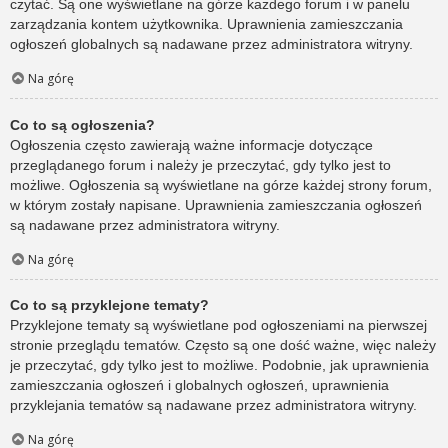
czytać. Są one wyświetlane na górze każdego forum i w panelu
zarządzania kontem użytkownika. Uprawnienia zamieszczania
ogłoszeń globalnych są nadawane przez administratora witryny.
Na górę
Co to są ogłoszenia?
Ogłoszenia często zawierają ważne informacje dotyczące
przeglądanego forum i należy je przeczytać, gdy tylko jest to
możliwe. Ogłoszenia są wyświetlane na górze każdej strony forum,
w którym zostały napisane. Uprawnienia zamieszczania ogłoszeń
są nadawane przez administratora witryny.
Na górę
Co to są przyklejone tematy?
Przyklejone tematy są wyświetlane pod ogłoszeniami na pierwszej
stronie przeglądu tematów. Często są one dość ważne, więc należy
je przeczytać, gdy tylko jest to możliwe. Podobnie, jak uprawnienia
zamieszczania ogłoszeń i globalnych ogłoszeń, uprawnienia
przyklejania tematów są nadawane przez administratora witryny.
Na górę