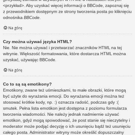
<przykład>. Aby uzyskać więcej informacji o BBCode, zapoznaj się
z przewodnikiem dostępnym ze strony tworzenia posta po kliknięciu
odnośnika
BBCode
.
Na górę
Czy można używać języka HTML?
Nie. Nie można używać i przetwarzać znaczników HTML na tej
witrynie. Większość formatowania, które dostarcza HTML można
uzyskać, używając BBCode.
Na górę
Co to są są emotikony?
Emotikony, zwane też uśmieszkami, to małe obrazki, które mogą
być użyte do wyrażania emocji. Do wyrażania emocji można też
stosować krótkie kody, np. :) oznacza radość, podczas gdy :(
smutek. Pełna lista emotikon jest dostępna z poziomu formularza
tworzenia wiadomości. Nie należy jednak nadmiernie używać
emotikon, gdyż mogą spowodować, że post stanie się nieczytelny i
moderator może podjąć decyzję o ich usunięciu bądź też usunięciu
całego posta. Administrator witryny może określić dopuszczalny