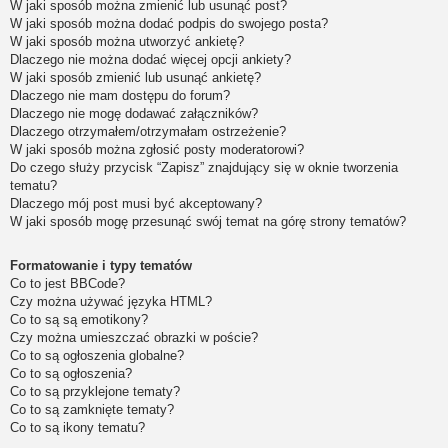
W jaki sposób można zmienić lub usunąć post?
W jaki sposób można dodać podpis do swojego posta?
W jaki sposób można utworzyć ankietę?
Dlaczego nie można dodać więcej opcji ankiety?
W jaki sposób zmienić lub usunąć ankietę?
Dlaczego nie mam dostępu do forum?
Dlaczego nie mogę dodawać załączników?
Dlaczego otrzymałem/otrzymałam ostrzeżenie?
W jaki sposób można zgłosić posty moderatorowi?
Do czego służy przycisk “Zapisz” znajdujący się w oknie tworzenia
tematu?
Dlaczego mój post musi być akceptowany?
W jaki sposób mogę przesunąć swój temat na górę strony tematów?
Formatowanie i typy tematów
Co to jest BBCode?
Czy można używać języka HTML?
Co to są są emotikony?
Czy można umieszczać obrazki w poście?
Co to są ogłoszenia globalne?
Co to są ogłoszenia?
Co to są przyklejone tematy?
Co to są zamknięte tematy?
Co to są ikony tematu?