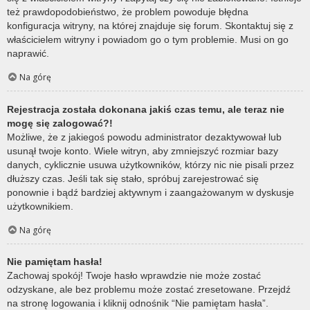
też prawdopodobieństwo, że problem powoduje błędna
konfiguracja witryny, na której znajduje się forum. Skontaktuj się z
właścicielem witryny i powiadom go o tym problemie. Musi on go
naprawić.
Na górę
Rejestracja została dokonana jakiś czas temu, ale teraz nie
mogę się zalogować?!
Możliwe, że z jakiegoś powodu administrator dezaktywował lub
usunął twoje konto. Wiele witryn, aby zmniejszyć rozmiar bazy
danych, cyklicznie usuwa użytkowników, którzy nic nie pisali przez
dłuższy czas. Jeśli tak się stało, spróbuj zarejestrować się
ponownie i bądź bardziej aktywnym i zaangażowanym w dyskusje
użytkownikiem.
Na górę
Nie pamiętam hasła!
Zachowaj spokój! Twoje hasło wprawdzie nie może zostać
odzyskane, ale bez problemu może zostać zresetowane. Przejdź
na stronę logowania i kliknij odnośnik “Nie pamiętam hasła”.