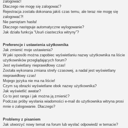
zalogować!
Dlaczego nie mogę się zalogować?
Rejestracja została dokonana jakiś czas temu, ale teraz nie mogę się
zalogować?!
Nie pamiętam hasła!
Dlaczego następuje automatyczne wylogowanie?
Jak działa funkcja “Usuń ciasteczka witryny”?
Preferencje i ustawienia użytkownika
Jak zmienić moje ustawienia?
W jaki sposób można zapobiec wyświetlaniu nazwy użytkownika na liście
użytkowników przeglądających forum?
Jest wyświetlany nieprawidłowy czas!
Została wykonana zmiana strefy czasowej, a nadal jest wyświetlany
nieprawidłowy czas!
Mojego języka nie ma na liście!
Czym są obrazki wyświetlane obok nazwy użytkownika?
Jak wyświetlić awatar?
Co to jest ranga i jak można ją zmienić?
Podczas próby wysłania wiadomości e-mail do użytkownika witryna prosi
mnie o zalogowanie. Dlaczego?
Problemy z pisaniem
Jak utworzyć nowy temat na forum lub wysłać odpowiedź w temacie?