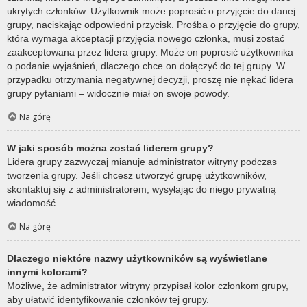
ukrytych członków. Użytkownik może poprosić o przyjęcie do danej
grupy, naciskając odpowiedni przycisk. Prośba o przyjęcie do grupy,
która wymaga akceptacji przyjęcia nowego członka, musi zostać
zaakceptowana przez lidera grupy. Może on poprosić użytkownika
o podanie wyjaśnień, dlaczego chce on dołączyć do tej grupy. W
przypadku otrzymania negatywnej decyzji, proszę nie nękać lidera
grupy pytaniami – widocznie miał on swoje powody.
Na górę
W jaki sposób można zostać liderem grupy?
Lidera grupy zazwyczaj mianuje administrator witryny podczas
tworzenia grupy. Jeśli chcesz utworzyć grupę użytkowników,
skontaktuj się z administratorem, wysyłając do niego prywatną
wiadomość.
Na górę
Dlaczego niektóre nazwy użytkowników są wyświetlane
innymi kolorami?
Możliwe, że administrator witryny przypisał kolor członkom grupy,
aby ułatwić identyfikowanie członków tej grupy.