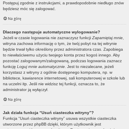
Postępuj zgodnie z instrukcjami, a prawdopodobnie niedługo znów
będziesz móc się zalogować.
Na górę
Dlaczego następuje automatyczne wylogowanie?
Jeżeli w czasie logowania nie zaznaczysz funkcji
Zapamiętaj mnie
,
witryna zachowa informację o tym, że twój pobyt na tej witrynie
będzie trwał tylko określony przez administratora czas. Zapobiega
to niewłaściwemu użyciu twojego konta przez kogoś innego. Aby
pozostać zalogowanym/zalogowaną, podczas logowania zaznacz
funkcję
Loguj mnie automatycznie
. Jest to niezalecane, jeżeli
korzystasz z witryny z ogólnie dostępnego komputera, np. w
bibliotece, kawiarence internetowej, sali komputerowej w szkole lub
na uczelni itp. Jeśli nie widzisz tej funkcji, oznacza to, że
administrator ją wyłączył.
Na górę
Jak działa funkcja “Usuń ciasteczka witryny”?
Funkcja “Usuń ciasteczka witryny” usuwa wszystkie ciasteczka
utworzone przez phpBB dzięki, którym użytkownik jest