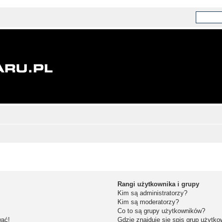
Rangi użytkownika i grupy
Kim są administratorzy?
Kim są moderatorzy?
Co to są grupy użytkowników?
wać!
Gdzie znajduje się spis grup użytk