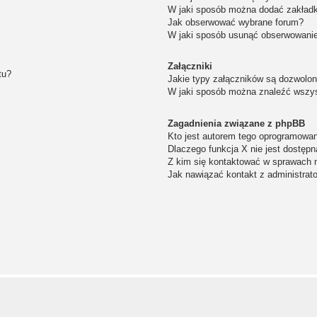
W jaki sposób można dodać zakład
Jak obserwować wybrane forum?
W jaki sposób usunąć obserwowanie
Załączniki
tu?
Jakie typy załączników są dozwolone
W jaki sposób można znaleźć wszys
Zagadnienia związane z phpBB
Kto jest autorem tego oprogramowa
Dlaczego funkcja X nie jest dostępn
Z kim się kontaktować w sprawach 
Jak nawiązać kontakt z administrat