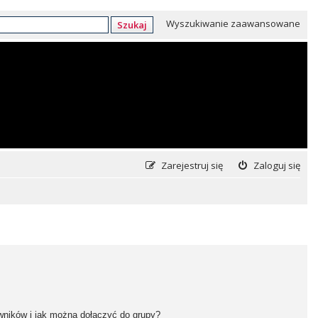
Wyszukiwanie zaawansowane
Szukaj
Zarejestruj się
Zaloguj się
owników i jak można dołączyć do grupy?