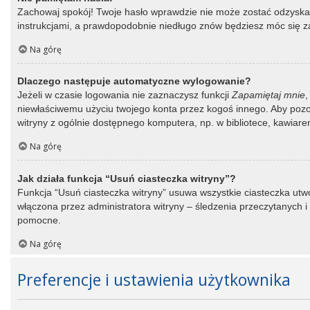
Zachowaj spokój! Twoje hasło wprawdzie nie może zostać odzyskane
instrukcjami, a prawdopodobnie niedługo znów będziesz móc się 
Na górę
Dlaczego następuje automatyczne wylogowanie?
Jeżeli w czasie logowania nie zaznaczysz funkcji
Zapamiętaj mnie
,
niewłaściwemu użyciu twojego konta przez kogoś innego. Aby po
witryny z ogólnie dostępnego komputera, np. w bibliotece, kawiarence
Na górę
Jak działa funkcja “Usuń ciasteczka witryny”?
Funkcja “Usuń ciasteczka witryny” usuwa wszystkie ciasteczka utwo
włączona przez administratora witryny – śledzenia przeczytanych
pomocne.
Na górę
Preferencje i ustawienia użytkownika