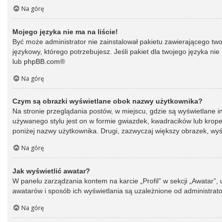
Na górę
Mojego języka nie ma na liście!
Być może administrator nie zainstalował pakietu zawierającego two
językowy, którego potrzebujesz. Jeśli pakiet dla twojego języka ni
lub
phpBB.com
®
Na górę
Czym są obrazki wyświetlane obok nazwy użytkownika?
Na stronie przeglądania postów, w miejscu, gdzie są wyświetlane 
używanego stylu jest on w formie gwiazdek, kwadracików lub kropek 
poniżej nazwy użytkownika. Drugi, zazwyczaj większy obrazek, wyśw
Na górę
Jak wyświetlić awatar?
W panelu zarządzania kontem na karcie „Profil” w sekcji „Awatar”,
awatarów i sposób ich wyświetlania są uzależnione od administrato
Na górę