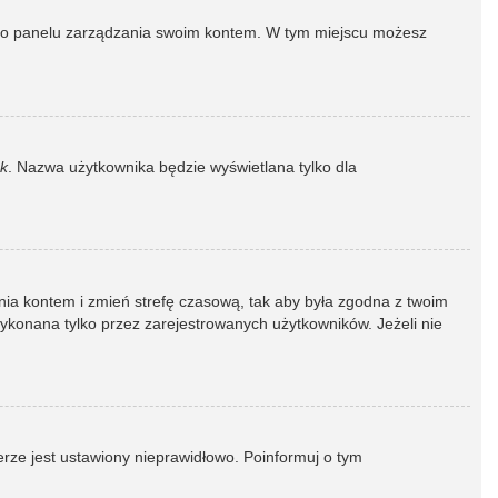
dź do panelu zarządzania swoim kontem. W tym miejscu możesz
k
. Nazwa użytkownika będzie wyświetlana tylko dla
dzania kontem i zmień strefę czasową, tak aby była zgodna z twoim
wykonana tylko przez zarejestrowanych użytkowników. Jeżeli nie
erze jest ustawiony nieprawidłowo. Poinformuj o tym