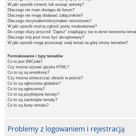
W jaki sposób zmienić lub usunąć ankietę?
Dlaczego nie mam dostępu do forum?
Dlaczego nie mogę dodawać załączników?
Dlaczego otrzymałem/otrzymałam ostrzeżenie?
W jaki sposób można zgłosić posty moderatorowi?
Do czego służy przycisk “Zapisz” znajdujący się w oknie tworzenia tema
Dlaczego mój post musi być akceptowany?
W jaki sposób mogę przesunąć swój temat na górę strony tematów?
Formatowanie i typy tematów
Co to jest BBCode?
Czy można używać języka HTML?
Co to są są emotikony?
Czy można umieszczać obrazki w poście?
Co to są ogłoszenia globalne?
Co to są ogłoszenia?
Co to są przyklejone tematy?
Co to są zamknięte tematy?
Co to są ikony tematu?
Problemy z logowaniem i rejestracją