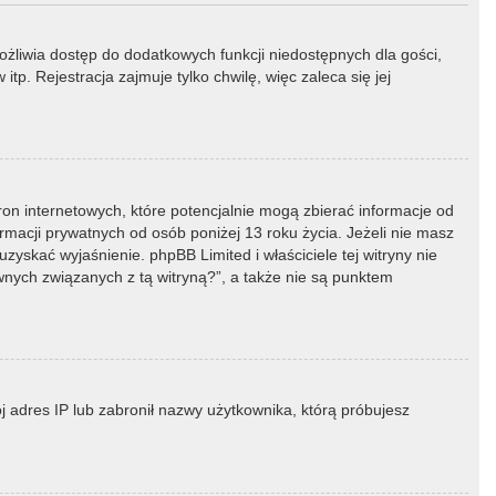
możliwia dostęp do dodatkowych funkcji niedostępnych dla gości,
p. Rejestracja zajmuje tylko chwilę, więc zaleca się jej
ron internetowych, które potencjalnie mogą zbierać informacje od
macji prywatnych od osób poniżej 13 roku życia. Jeżeli nie masz
zyskać wyjaśnienie. phpBB Limited i właściciele tej witryny nie
ych związanych z tą witryną?”, a także nie są punktem
ój adres IP lub zabronił nazwy użytkownika, którą próbujesz