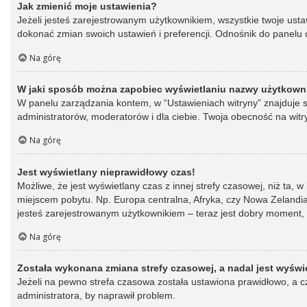
Jak zmienić moje ustawienia?
Jeżeli jesteś zarejestrowanym użytkownikiem, wszystkie twoje ust
dokonać zmian swoich ustawień i preferencji. Odnośnik do panelu o
Na górę
W jaki sposób można zapobiec wyświetlaniu nazwy użytkowni
W panelu zarządzania kontem, w “Ustawieniach witryny” znajduje s
administratorów, moderatorów i dla ciebie. Twoja obecność na witr
Na górę
Jest wyświetlany nieprawidłowy czas!
Możliwe, że jest wyświetlany czas z innej strefy czasowej, niż ta, 
miejscem pobytu. Np. Europa centralna, Afryka, czy Nowa Zelandia.
jesteś zarejestrowanym użytkownikiem – teraz jest dobry moment, 
Na górę
Została wykonana zmiana strefy czasowej, a nadal jest wyświ
Jeżeli na pewno strefa czasowa została ustawiona prawidłowo, a cz
administratora, by naprawił problem.