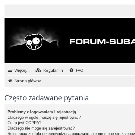
Więcej…
Regulamin
FAQ
Strona główna
Często zadawane pytania
Problemy z logowaniem i rejestracją
Dlaczego w ogóle muszę się rejestrować?
Co to jest COPPA?
Dlaczego nie mogę się zarejestrować?
Rejestracja została przeprowadzona poprawnie, ale nie mogę się zalogo