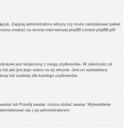
język. Zapytaj administratora witryny czy może zainstalować pakiet
t można znaleźć na stronie internetowej phpBB Limited
phpBB.pl
®
 obrazek jest skojarzony z rangą użytkownika. W zależności od
 jaki jest jego status na tej witrynie. Jest on wyświetlany
atowy lub osobisty dla każdego użytkownika.
 awatar lub Prześlij awatar, można dodać awatar. Wyświetlanie
skontaktować się z jej administratorem.