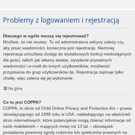
Problemy z logowaniem i rejestracją
Dlaczego w ogóle muszę się rejestrować?
Możliwe, że nie musisz. To od administratora witryny zależy czy,
aby pisać wiadomości, konieczna jest rejestracja. Niemniej
rejestracja umożliwia dostęp do dodatkowych funkcji niedostępnych
dla gości, takich jak własny awatar, wysyłanie prywatnych
wiadomości i e-maili do innych użytkowników, możliwość
przypisania do grup użytkowników itp. Rejestracja zajmuje tylko
chwilę, więc zaleca się jej wykonanie.
Na górę
Co to jest COPPA?
COPPA, to skrót od Child Online Privacy and Protection Act – prawa
obowiązującego od 1998 roku w USA, nakładającego na właścicieli
stron internetowych, które potencjalnie mogą zbierać informacje od
osób małoletnich – mających mniej niż 13 lat – obowiązek
posiadania pisemnej zgody rodziców lub opiekunów prawnych na