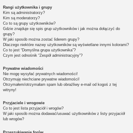
Rangi użytkownika i grupy
Kim są administratorzy?
Kim są moderatorzy?
Co to są grupy użytkowników?
Gdzie znajduje się spis grup użytkowników i jak można dołączyć do
grupy?
W jaki sposób można zostać liderem grupy?
Dlaczego niektóre nazwy użytkowników są wyświetlane innymi kolorami?
Co to jest “Domyślna grupa użytkownika”?
Czym jest odnośnik “Zespół administracyjny”?
Prywatne wiadomości
Nie mogę wysyłać prywatnych wiadomości!
Otrzymuję niechciane prywatne wiadomości!
Otrzymałem/otrzymałam spam lub obraźliwy e-mail od kogoś z tej
witryny!
Przyjaciele i wrogowie
Co to jest lista przyjaciół i wrogów?
W jaki sposób można dodawać/usuwać użytkowników z listy przyjaciół
lub wrogów?
Przeszukiwanie forów