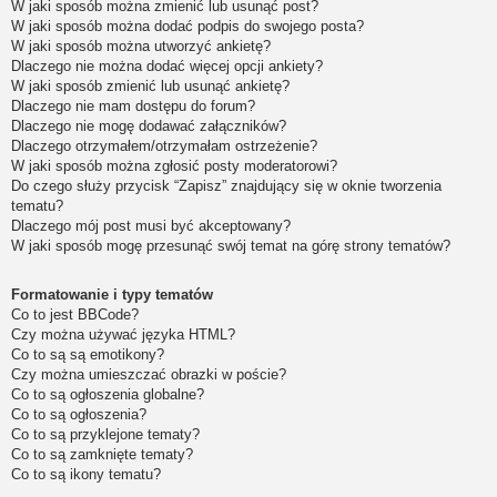
W jaki sposób można zmienić lub usunąć post?
W jaki sposób można dodać podpis do swojego posta?
W jaki sposób można utworzyć ankietę?
Dlaczego nie można dodać więcej opcji ankiety?
W jaki sposób zmienić lub usunąć ankietę?
Dlaczego nie mam dostępu do forum?
Dlaczego nie mogę dodawać załączników?
Dlaczego otrzymałem/otrzymałam ostrzeżenie?
W jaki sposób można zgłosić posty moderatorowi?
Do czego służy przycisk “Zapisz” znajdujący się w oknie tworzenia
tematu?
Dlaczego mój post musi być akceptowany?
W jaki sposób mogę przesunąć swój temat na górę strony tematów?
Formatowanie i typy tematów
Co to jest BBCode?
Czy można używać języka HTML?
Co to są są emotikony?
Czy można umieszczać obrazki w poście?
Co to są ogłoszenia globalne?
Co to są ogłoszenia?
Co to są przyklejone tematy?
Co to są zamknięte tematy?
Co to są ikony tematu?