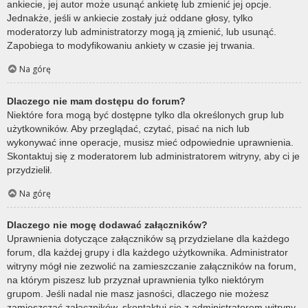
ankiecie, jej autor może usunąć ankietę lub zmienić jej opcje.
Jednakże, jeśli w ankiecie zostały już oddane głosy, tylko
moderatorzy lub administratorzy mogą ją zmienić, lub usunąć.
Zapobiega to modyfikowaniu ankiety w czasie jej trwania.
Na górę
Dlaczego nie mam dostępu do forum?
Niektóre fora mogą być dostępne tylko dla określonych grup lub
użytkowników. Aby przeglądać, czytać, pisać na nich lub
wykonywać inne operacje, musisz mieć odpowiednie uprawnienia.
Skontaktuj się z moderatorem lub administratorem witryny, aby ci je
przydzielił.
Na górę
Dlaczego nie mogę dodawać załączników?
Uprawnienia dotyczące załączników są przydzielane dla każdego
forum, dla każdej grupy i dla każdego użytkownika. Administrator
witryny mógł nie zezwolić na zamieszczanie załączników na forum,
na którym piszesz lub przyznał uprawnienia tylko niektórym
grupom. Jeśli nadal nie masz jasności, dlaczego nie możesz
zamieszczać załączników, skontaktuj się z administratorem witryny.