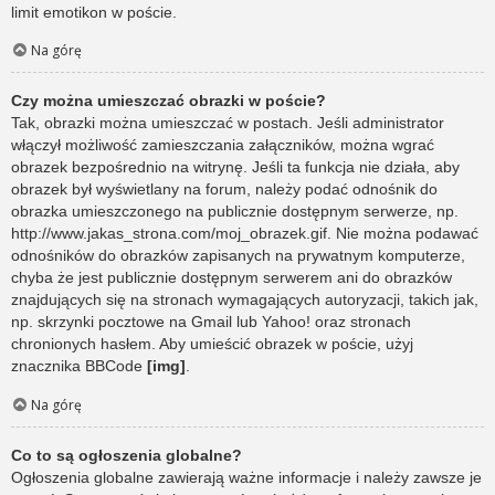
limit emotikon w poście.
Na górę
Czy można umieszczać obrazki w poście?
Tak, obrazki można umieszczać w postach. Jeśli administrator
włączył możliwość zamieszczania załączników, można wgrać
obrazek bezpośrednio na witrynę. Jeśli ta funkcja nie działa, aby
obrazek był wyświetlany na forum, należy podać odnośnik do
obrazka umieszczonego na publicznie dostępnym serwerze, np.
http://www.jakas_strona.com/moj_obrazek.gif. Nie można podawać
odnośników do obrazków zapisanych na prywatnym komputerze,
chyba że jest publicznie dostępnym serwerem ani do obrazków
znajdujących się na stronach wymagających autoryzacji, takich jak,
np. skrzynki pocztowe na Gmail lub Yahoo! oraz stronach
chronionych hasłem. Aby umieścić obrazek w poście, użyj
znacznika BBCode
[img]
.
Na górę
Co to są ogłoszenia globalne?
Ogłoszenia globalne zawierają ważne informacje i należy zawsze je