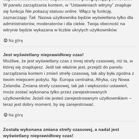
W panelu zarządzania kontem, w “Ustawieniach witryny” znajduje
się funkcja
Nie pokazuj statusu online
. Włącz tę funkcję,
zaznaczając
Tak
. Nazwa użytkownika będzie wyświetlana tylko dla
administratorów, moderatorów i dla ciebie. Twoja obecność na
witrynie będzie wykazana w liczbie ukrytych użytkowników.
Na górę
Jest wyświetlany nieprawidłowy czas!
Możliwe, że jest wyświetlany czas z innej strefy czasowej, niż ta, w
której się znajdujesz. Jeśli tak właśnie jest, przejdź do panelu
zarządzania kontem i zmień strefę czasową, tak aby była zgodna z
twoim miejscem pobytu. Np. Europa centralna, Afryka, czy Nowa
Zelandia. Zmiana strefy czasowej, tak jak i większości ustawień,
może zostać wykonana tylko przez zarejestrowanych
użytkowników. Jeżeli nie jesteś zarejestrowanym użytkownikiem –
teraz jest dobry moment, by się zarejestrować.
Na górę
Została wykonana zmiana strefy czasowej, a nadal jest
wyświetlany nieprawidłowy czas!