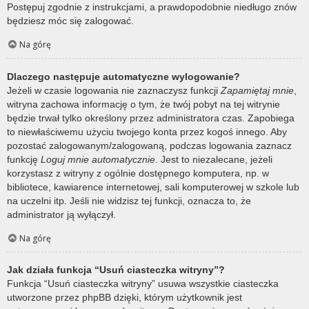
Postępuj zgodnie z instrukcjami, a prawdopodobnie niedługo znów
będziesz móc się zalogować.
Na górę
Dlaczego następuje automatyczne wylogowanie?
Jeżeli w czasie logowania nie zaznaczysz funkcji
Zapamiętaj mnie
,
witryna zachowa informację o tym, że twój pobyt na tej witrynie
będzie trwał tylko określony przez administratora czas. Zapobiega
to niewłaściwemu użyciu twojego konta przez kogoś innego. Aby
pozostać zalogowanym/zalogowaną, podczas logowania zaznacz
funkcję
Loguj mnie automatycznie
. Jest to niezalecane, jeżeli
korzystasz z witryny z ogólnie dostępnego komputera, np. w
bibliotece, kawiarence internetowej, sali komputerowej w szkole lub
na uczelni itp. Jeśli nie widzisz tej funkcji, oznacza to, że
administrator ją wyłączył.
Na górę
Jak działa funkcja “Usuń ciasteczka witryny”?
Funkcja “Usuń ciasteczka witryny” usuwa wszystkie ciasteczka
utworzone przez phpBB dzięki, którym użytkownik jest