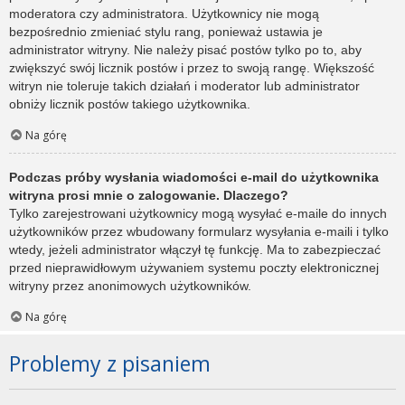
moderatora czy administratora. Użytkownicy nie mogą
bezpośrednio zmieniać stylu rang, ponieważ ustawia je
administrator witryny. Nie należy pisać postów tylko po to, aby
zwiększyć swój licznik postów i przez to swoją rangę. Większość
witryn nie toleruje takich działań i moderator lub administrator
obniży licznik postów takiego użytkownika.
Na górę
Podczas próby wysłania wiadomości e-mail do użytkownika
witryna prosi mnie o zalogowanie. Dlaczego?
Tylko zarejestrowani użytkownicy mogą wysyłać e-maile do innych
użytkowników przez wbudowany formularz wysyłania e-maili i tylko
wtedy, jeżeli administrator włączył tę funkcję. Ma to zabezpieczać
przed nieprawidłowym używaniem systemu poczty elektronicznej
witryny przez anonimowych użytkowników.
Na górę
Problemy z pisaniem