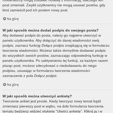
post zmieniali. Zwykli użytkownicy nie mogą usuwać postów, gdy
ktoś zamieścił pod ich postem nowy post.
Na górę
W jaki sposób można dodać podpis do swojego posta?
Aby dodawać podpis do posta, należy go najpierw utworzyć w
panelu użytkownika. Aby dołączyć do danej wiadomości swój
podpis, zaznacz funkcję
Dołącz podpis
znajdującą się w formularzu
tworzenia wiadomości. Możesz także domyślnie dodawać podpis
do wszystkich swoich postów, zaznaczając odpowiednią funkcję w
panelu użytkownika. Po uaktywnieniu tej funkcji, za każdym razem
pisząc post, możesz zdecydować o niedodawaniu do niego
podpisu, usuwając w formularzu tworzenia wiadomości
zaznaczenie z pola
Dołącz podpis
.
Na górę
W jaki sposób można utworzyć ankietę?
Tworzenie ankiet jest proste. Kiedy tworzysz nowy temat bądź
zmieniasz pierwszy post w wątku, na dole formularza tworzenia
tematu będziesz widzieć etykietę “Utwórz ankietę”. Kliknij ją i w