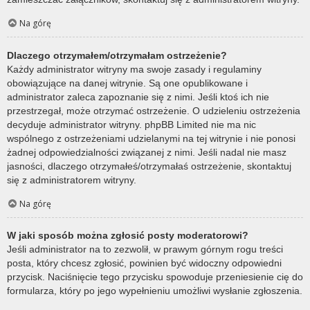
Na górę
Dlaczego otrzymałem/otrzymałam ostrzeżenie?
Każdy administrator witryny ma swoje zasady i regulaminy
obowiązujące na danej witrynie. Są one opublikowane i
administrator zaleca zapoznanie się z nimi. Jeśli ktoś ich nie
przestrzegał, może otrzymać ostrzeżenie. O udzieleniu ostrzeżenia
decyduje administrator witryny. phpBB Limited nie ma nic
wspólnego z ostrzeżeniami udzielanymi na tej witrynie i nie ponosi
żadnej odpowiedzialności związanej z nimi. Jeśli nadal nie masz
jasności, dlaczego otrzymałeś/otrzymałaś ostrzeżenie, skontaktuj
się z administratorem witryny.
Na górę
W jaki sposób można zgłosić posty moderatorowi?
Jeśli administrator na to zezwolił, w prawym górnym rogu treści
posta, który chcesz zgłosić, powinien być widoczny odpowiedni
przycisk. Naciśnięcie tego przycisku spowoduje przeniesienie cię do
formularza, który po jego wypełnieniu umożliwi wysłanie zgłoszenia.