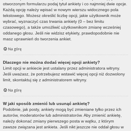
otworzonym formularzu podaj tytuł ankiety i co najmniej dwie opcje.
Każdą opcję należy wpisać w nowym wierszu widocznego pola
tekstowego. Możesz określić liczbę opcji, jakie użytkownik może
wybrać, wyznaczyć czas trwania ankiety (0 – bez limitu
czasowego), a także umożliwić użytkownikom zmianę wcześniej
oddanego głosu. Jeśli nie widzisz etykiety, prawdopodobnie nie
masz uprawnień do tworzenia ankiet.
Na górę
Dlaczego nie można dodać więcej opcji ankiety?
Limit opcji w ankiecie jest ustalany przez administratora witryny.
Jeśli uważasz, że potrzebujesz wstawić więcej opcji niż dozwolony
limit, skontaktuj się z administratorem witryny.
Na górę
W jaki sposób zmienić lub usunąć ankietę?
Podobnie, jak posty, ankiety mogą być zmieniane tylko przez ich
autorów, moderatorów lub administratorów. Aby zmienić ankietę,
należy dokonać zmiany pierwszego posta w wątku, z którym
zawsze związana jest ankieta. Jeśli nikt jeszcze nie oddał głosu w