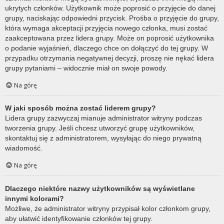
ukrytych członków. Użytkownik może poprosić o przyjęcie do danej
grupy, naciskając odpowiedni przycisk. Prośba o przyjęcie do grupy,
która wymaga akceptacji przyjęcia nowego członka, musi zostać
zaakceptowana przez lidera grupy. Może on poprosić użytkownika
o podanie wyjaśnień, dlaczego chce on dołączyć do tej grupy. W
przypadku otrzymania negatywnej decyzji, proszę nie nękać lidera
grupy pytaniami – widocznie miał on swoje powody.
Na górę
W jaki sposób można zostać liderem grupy?
Lidera grupy zazwyczaj mianuje administrator witryny podczas
tworzenia grupy. Jeśli chcesz utworzyć grupę użytkowników,
skontaktuj się z administratorem, wysyłając do niego prywatną
wiadomość.
Na górę
Dlaczego niektóre nazwy użytkowników są wyświetlane
innymi kolorami?
Możliwe, że administrator witryny przypisał kolor członkom grupy,
aby ułatwić identyfikowanie członków tej grupy.