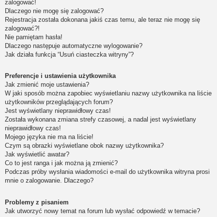
zalogować!
Dlaczego nie mogę się zalogować?
Rejestracja została dokonana jakiś czas temu, ale teraz nie mogę się
zalogować?!
Nie pamiętam hasła!
Dlaczego następuje automatyczne wylogowanie?
Jak działa funkcja “Usuń ciasteczka witryny”?
Preferencje i ustawienia użytkownika
Jak zmienić moje ustawienia?
W jaki sposób można zapobiec wyświetlaniu nazwy użytkownika na liście
użytkowników przeglądających forum?
Jest wyświetlany nieprawidłowy czas!
Została wykonana zmiana strefy czasowej, a nadal jest wyświetlany
nieprawidłowy czas!
Mojego języka nie ma na liście!
Czym są obrazki wyświetlane obok nazwy użytkownika?
Jak wyświetlić awatar?
Co to jest ranga i jak można ją zmienić?
Podczas próby wysłania wiadomości e-mail do użytkownika witryna prosi
mnie o zalogowanie. Dlaczego?
Problemy z pisaniem
Jak utworzyć nowy temat na forum lub wysłać odpowiedź w temacie?