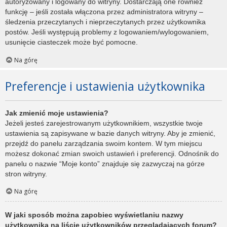
autoryzowany i logowany do witryny. Dostarczają one również
funkcję – jeśli została włączona przez administratora witryny –
śledzenia przeczytanych i nieprzeczytanych przez użytkownika
postów. Jeśli występują problemy z logowaniem/wylogowaniem,
usunięcie ciasteczek może być pomocne.
Na górę
Preferencje i ustawienia użytkownika
Jak zmienić moje ustawienia?
Jeżeli jesteś zarejestrowanym użytkownikiem, wszystkie twoje
ustawienia są zapisywane w bazie danych witryny. Aby je zmienić,
przejdź do panelu zarządzania swoim kontem. W tym miejscu
możesz dokonać zmian swoich ustawień i preferencji. Odnośnik do
panelu o nazwie “Moje konto” znajduje się zazwyczaj na górze
stron witryny.
Na górę
W jaki sposób można zapobiec wyświetlaniu nazwy
użytkownika na liście użytkowników przeglądających forum?