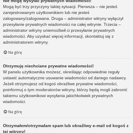
Nie mogę wysyłać prywatnych wiadomości!
Mogą być trzy przyczyny takiej sytuacji. Pierwsza – nie jesteś
zarejestrowanym użytkownikiem lub nie jesteś
zalogowany/zalogowana. Druga – administrator witryny wyłączył
przesyłanie prywatnych wiadomości na całej witrynie. Trzecia –
administrator witryny uniemożliwił ci przesyłanie prywatnych
wiadomości. Aby uzyskać więcej informacji, skontaktuj się z
administratorem witryny.
Na górę
Otrzymuję niechciane prywatne wiadomości!
W panelu użytkownika możesz, określając odpowiednie reguły
ustawić automatyczne usuwanie wiadomości od danego nadawcy.
Jeżeli otrzymujesz od kogoś obraźliwe prywatne wiadomości,
poinformuj o tym moderatorów witryny, którzy będą mogli zabronić
takiemu użytkownikowi wysyłania jakichkolwiek prywatnych
wiadomości.
Na górę
Otrzymałem/otrzymałam spam lub obraźliwy e-mail od kogoś z
tej witryny!