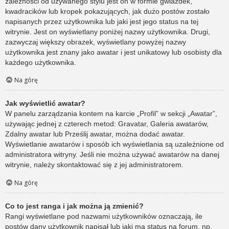
zależności od używanego stylu jest on w formie gwiazdek,
kwadracików lub kropek pokazujących, jak dużo postów zostało
napisanych przez użytkownika lub jaki jest jego status na tej
witrynie. Jest on wyświetlany poniżej nazwy użytkownika. Drugi,
zazwyczaj większy obrazek, wyświetlany powyżej nazwy
użytkownika jest znany jako awatar i jest unikatowy lub osobisty dla
każdego użytkownika.
Na górę
Jak wyświetlić awatar?
W panelu zarządzania kontem na karcie „Profil” w sekcji „Awatar”,
używając jednej z czterech metod: Gravatar, Galeria awatarów,
Zdalny awatar lub Prześlij awatar, można dodać awatar.
Wyświetlanie awatarów i sposób ich wyświetlania są uzależnione od
administratora witryny. Jeśli nie można używać awatarów na danej
witrynie, należy skontaktować się z jej administratorem.
Na górę
Co to jest ranga i jak można ją zmienić?
Rangi wyświetlane pod nazwami użytkowników oznaczają, ile
postów dany użytkownik napisał lub jaki ma status na forum, np.