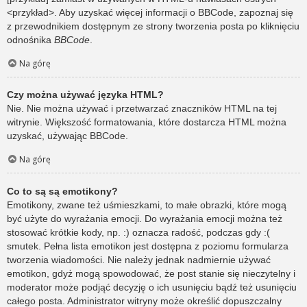
<przykład>. Aby uzyskać więcej informacji o BBCode, zapoznaj się
z przewodnikiem dostępnym ze strony tworzenia posta po kliknięciu
odnośnika
BBCode
.
Na górę
Czy można używać języka HTML?
Nie. Nie można używać i przetwarzać znaczników HTML na tej
witrynie. Większość formatowania, które dostarcza HTML można
uzyskać, używając BBCode.
Na górę
Co to są są emotikony?
Emotikony, zwane też uśmieszkami, to małe obrazki, które mogą
być użyte do wyrażania emocji. Do wyrażania emocji można też
stosować krótkie kody, np. :) oznacza radość, podczas gdy :(
smutek. Pełna lista emotikon jest dostępna z poziomu formularza
tworzenia wiadomości. Nie należy jednak nadmiernie używać
emotikon, gdyż mogą spowodować, że post stanie się nieczytelny i
moderator może podjąć decyzję o ich usunięciu bądź też usunięciu
całego posta. Administrator witryny może określić dopuszczalny