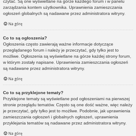
czytać. Są one wyświetlane na górze każdego forum i w panelu
zarządzania kontem użytkownika. Uprawnienia zamieszczania
ogłoszeń globalnych są nadawane przez administratora witryny.
Na górę
Co to są ogłoszenia?
Ogłoszenia często zawierają ważne informacje dotyczące
przeglądanego forum i należy je przeczytać, gdy tylko jest to
możliwe. Ogłoszenia są wyświetlane na górze każdej strony forum,
w którym zostały napisane. Uprawnienia zamieszczania ogłoszeń
są nadawane przez administratora witryny.
Na górę
Co to są przyklejone tematy?
Przyklejone tematy są wyświetlane pod ogłoszeniami na pierwszej
stronie przeglądu tematów. Często są one dość ważne, więc należy
je przeczytać, gdy tylko jest to możliwe. Podobnie, jak uprawnienia
zamieszczania ogłoszeń i globalnych ogłoszeń, uprawnienia
przyklejania tematów są nadawane przez administratora witryny.
Na górę