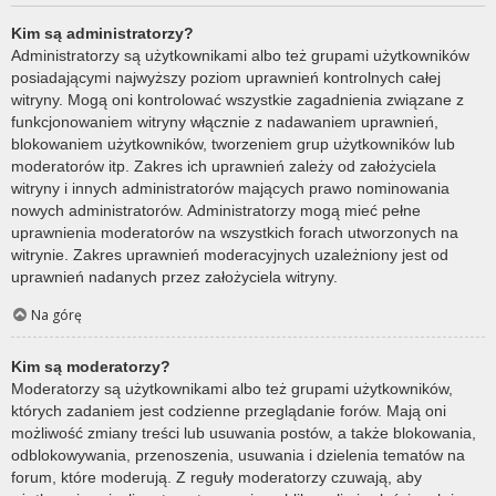
Kim są administratorzy?
Administratorzy są użytkownikami albo też grupami użytkowników
posiadającymi najwyższy poziom uprawnień kontrolnych całej
witryny. Mogą oni kontrolować wszystkie zagadnienia związane z
funkcjonowaniem witryny włącznie z nadawaniem uprawnień,
blokowaniem użytkowników, tworzeniem grup użytkowników lub
moderatorów itp. Zakres ich uprawnień zależy od założyciela
witryny i innych administratorów mających prawo nominowania
nowych administratorów. Administratorzy mogą mieć pełne
uprawnienia moderatorów na wszystkich forach utworzonych na
witrynie. Zakres uprawnień moderacyjnych uzależniony jest od
uprawnień nadanych przez założyciela witryny.
Na górę
Kim są moderatorzy?
Moderatorzy są użytkownikami albo też grupami użytkowników,
których zadaniem jest codzienne przeglądanie forów. Mają oni
możliwość zmiany treści lub usuwania postów, a także blokowania,
odblokowywania, przenoszenia, usuwania i dzielenia tematów na
forum, które moderują. Z reguły moderatorzy czuwają, aby