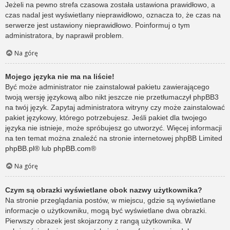
Jeżeli na pewno strefa czasowa została ustawiona prawidłowo, a
czas nadal jest wyświetlany nieprawidłowo, oznacza to, że czas na
serwerze jest ustawiony nieprawidłowo. Poinformuj o tym
administratora, by naprawił problem.
Na górę
Mojego języka nie ma na liście!
Być może administrator nie zainstalował pakietu zawierającego
twoją wersję językową albo nikt jeszcze nie przetłumaczył phpBB3
na twój język. Zapytaj administratora witryny czy może zainstalować
pakiet językowy, którego potrzebujesz. Jeśli pakiet dla twojego
języka nie istnieje, może spróbujesz go utworzyć. Więcej informacji
na ten temat można znaleźć na stronie internetowej phpBB Limited
phpBB.pl
® lub
phpBB.com
®
Na górę
Czym są obrazki wyświetlane obok nazwy użytkownika?
Na stronie przeglądania postów, w miejscu, gdzie są wyświetlane
informacje o użytkowniku, mogą być wyświetlane dwa obrazki.
Pierwszy obrazek jest skojarzony z rangą użytkownika. W