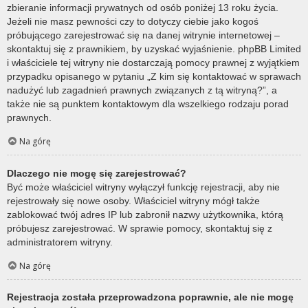
zbieranie informacji prywatnych od osób poniżej 13 roku życia.
Jeżeli nie masz pewności czy to dotyczy ciebie jako kogoś
próbującego zarejestrować się na danej witrynie internetowej –
skontaktuj się z prawnikiem, by uzyskać wyjaśnienie. phpBB Limited
i właściciele tej witryny nie dostarczają pomocy prawnej z wyjątkiem
przypadku opisanego w pytaniu „Z kim się kontaktować w sprawach
nadużyć lub zagadnień prawnych związanych z tą witryną?”, a
także nie są punktem kontaktowym dla wszelkiego rodzaju porad
prawnych.
Na górę
Dlaczego nie mogę się zarejestrować?
Być może właściciel witryny wyłączył funkcję rejestracji, aby nie
rejestrowały się nowe osoby. Właściciel witryny mógł także
zablokować twój adres IP lub zabronił nazwy użytkownika, którą
próbujesz zarejestrować. W sprawie pomocy, skontaktuj się z
administratorem witryny.
Na górę
Rejestracja została przeprowadzona poprawnie, ale nie mogę