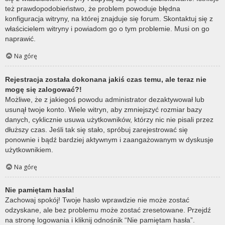
też prawdopodobieństwo, że problem powoduje błędna
konfiguracja witryny, na której znajduje się forum. Skontaktuj się z
właścicielem witryny i powiadom go o tym problemie. Musi on go
naprawić.
Na górę
Rejestracja została dokonana jakiś czas temu, ale teraz nie
mogę się zalogować?!
Możliwe, że z jakiegoś powodu administrator dezaktywował lub
usunął twoje konto. Wiele witryn, aby zmniejszyć rozmiar bazy
danych, cyklicznie usuwa użytkowników, którzy nic nie pisali przez
dłuższy czas. Jeśli tak się stało, spróbuj zarejestrować się
ponownie i bądź bardziej aktywnym i zaangażowanym w dyskusje
użytkownikiem.
Na górę
Nie pamiętam hasła!
Zachowaj spokój! Twoje hasło wprawdzie nie może zostać
odzyskane, ale bez problemu może zostać zresetowane. Przejdź
na stronę logowania i kliknij odnośnik “Nie pamiętam hasła”.