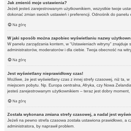
Jak zmienić moje ustawienia?
Jeżeli jesteś zarejestrowanym użytkownikiem, wszystkie twoje ust
dokonać zmian swoich ustawień i preferencji. Odnośnik do panelu o
Na górę
W jaki sposób można zapobiec wyświetlaniu nazwy użytkowni
W panelu zarządzania kontem, w “Ustawieniach witryny” znajduje s
administratorów, moderatorów i dla ciebie. Twoja obecność na witr
Na górę
Jest wyświetlany nieprawidłowy czas!
Możliwe, że jest wyświetlany czas z innej strefy czasowej, niż ta, 
miejscem pobytu. Np. Europa centralna, Afryka, czy Nowa Zelandia.
jesteś zarejestrowanym użytkownikiem – teraz jest dobry moment, 
Na górę
Została wykonana zmiana strefy czasowej, a nadal jest wyświ
Jeżeli na pewno strefa czasowa została ustawiona prawidłowo, a cz
administratora, by naprawił problem.