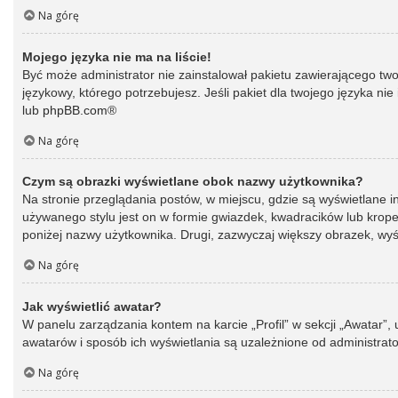
Na górę
Mojego języka nie ma na liście!
Być może administrator nie zainstalował pakietu zawierającego two
językowy, którego potrzebujesz. Jeśli pakiet dla twojego języka ni
lub
phpBB.com
®
Na górę
Czym są obrazki wyświetlane obok nazwy użytkownika?
Na stronie przeglądania postów, w miejscu, gdzie są wyświetlane 
używanego stylu jest on w formie gwiazdek, kwadracików lub kropek 
poniżej nazwy użytkownika. Drugi, zazwyczaj większy obrazek, wyśw
Na górę
Jak wyświetlić awatar?
W panelu zarządzania kontem na karcie „Profil” w sekcji „Awatar”,
awatarów i sposób ich wyświetlania są uzależnione od administrato
Na górę