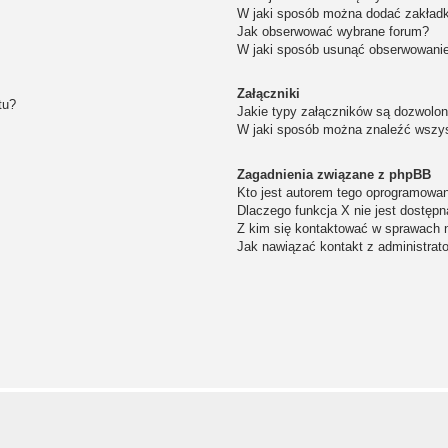
W jaki sposób można dodać zakład
Jak obserwować wybrane forum?
W jaki sposób usunąć obserwowanie
Załączniki
tu?
Jakie typy załączników są dozwolone
W jaki sposób można znaleźć wszys
Zagadnienia związane z phpBB
Kto jest autorem tego oprogramowa
Dlaczego funkcja X nie jest dostępn
Z kim się kontaktować w sprawach 
Jak nawiązać kontakt z administrat