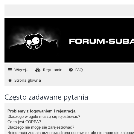
Więcej…
Regulamin
FAQ
Strona główna
Często zadawane pytania
Problemy z logowaniem i rejestracją
Dlaczego w ogóle muszę się rejestrować?
Co to jest COPPA?
Dlaczego nie mogę się zarejestrować?
Rejestracja została przeprowadzona poprawnie, ale nie mogę się zalogo