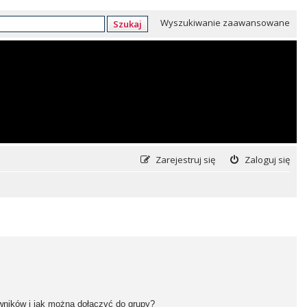
Wyszukiwanie zaawansowane
Szukaj
Zarejestruj się
Zaloguj się
owników i jak można dołączyć do grupy?