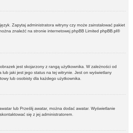
język. Zapytaj administratora witryny czy może zainstalować pakiet
t można znaleźć na stronie internetowej phpBB Limited
phpBB.pl
®
 obrazek jest skojarzony z rangą użytkownika. W zależności od
 jaki jest jego status na tej witrynie. Jest on wyświetlany
atowy lub osobisty dla każdego użytkownika.
 awatar lub Prześlij awatar, można dodać awatar. Wyświetlanie
skontaktować się z jej administratorem.