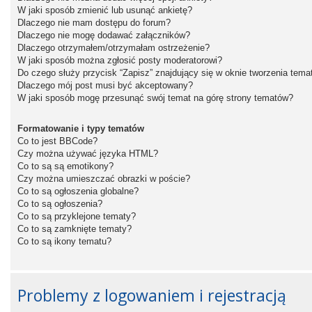
W jaki sposób zmienić lub usunąć ankietę?
Dlaczego nie mam dostępu do forum?
Dlaczego nie mogę dodawać załączników?
Dlaczego otrzymałem/otrzymałam ostrzeżenie?
W jaki sposób można zgłosić posty moderatorowi?
Do czego służy przycisk “Zapisz” znajdujący się w oknie tworzenia tema
Dlaczego mój post musi być akceptowany?
W jaki sposób mogę przesunąć swój temat na górę strony tematów?
Formatowanie i typy tematów
Co to jest BBCode?
Czy można używać języka HTML?
Co to są są emotikony?
Czy można umieszczać obrazki w poście?
Co to są ogłoszenia globalne?
Co to są ogłoszenia?
Co to są przyklejone tematy?
Co to są zamknięte tematy?
Co to są ikony tematu?
Problemy z logowaniem i rejestracją