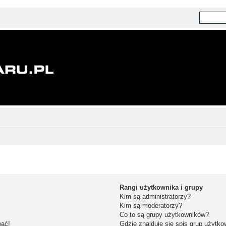
Rangi użytkownika i grupy
Kim są administratorzy?
Kim są moderatorzy?
Co to są grupy użytkowników?
wać!
Gdzie znajduje się spis grup użytk