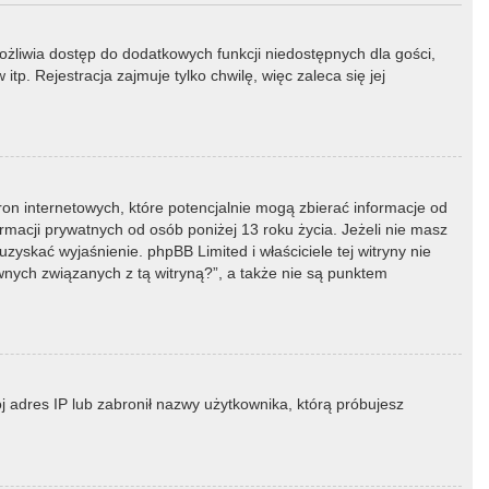
możliwia dostęp do dodatkowych funkcji niedostępnych dla gości,
p. Rejestracja zajmuje tylko chwilę, więc zaleca się jej
ron internetowych, które potencjalnie mogą zbierać informacje od
macji prywatnych od osób poniżej 13 roku życia. Jeżeli nie masz
zyskać wyjaśnienie. phpBB Limited i właściciele tej witryny nie
ych związanych z tą witryną?”, a także nie są punktem
ój adres IP lub zabronił nazwy użytkownika, którą próbujesz