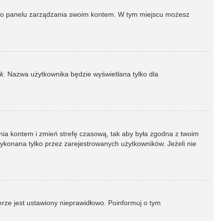
dź do panelu zarządzania swoim kontem. W tym miejscu możesz
k
. Nazwa użytkownika będzie wyświetlana tylko dla
dzania kontem i zmień strefę czasową, tak aby była zgodna z twoim
wykonana tylko przez zarejestrowanych użytkowników. Jeżeli nie
erze jest ustawiony nieprawidłowo. Poinformuj o tym