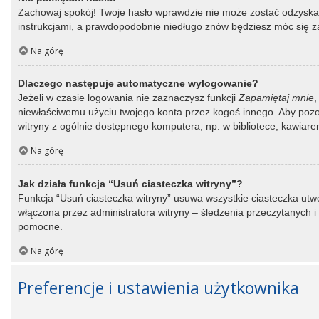
Zachowaj spokój! Twoje hasło wprawdzie nie może zostać odzyskane
instrukcjami, a prawdopodobnie niedługo znów będziesz móc się 
Na górę
Dlaczego następuje automatyczne wylogowanie?
Jeżeli w czasie logowania nie zaznaczysz funkcji
Zapamiętaj mnie
,
niewłaściwemu użyciu twojego konta przez kogoś innego. Aby po
witryny z ogólnie dostępnego komputera, np. w bibliotece, kawiarence
Na górę
Jak działa funkcja “Usuń ciasteczka witryny”?
Funkcja “Usuń ciasteczka witryny” usuwa wszystkie ciasteczka utwo
włączona przez administratora witryny – śledzenia przeczytanych
pomocne.
Na górę
Preferencje i ustawienia użytkownika