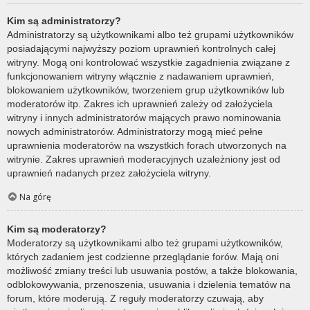
Kim są administratorzy?
Administratorzy są użytkownikami albo też grupami użytkowników
posiadającymi najwyższy poziom uprawnień kontrolnych całej
witryny. Mogą oni kontrolować wszystkie zagadnienia związane z
funkcjonowaniem witryny włącznie z nadawaniem uprawnień,
blokowaniem użytkowników, tworzeniem grup użytkowników lub
moderatorów itp. Zakres ich uprawnień zależy od założyciela
witryny i innych administratorów mających prawo nominowania
nowych administratorów. Administratorzy mogą mieć pełne
uprawnienia moderatorów na wszystkich forach utworzonych na
witrynie. Zakres uprawnień moderacyjnych uzależniony jest od
uprawnień nadanych przez założyciela witryny.
Na górę
Kim są moderatorzy?
Moderatorzy są użytkownikami albo też grupami użytkowników,
których zadaniem jest codzienne przeglądanie forów. Mają oni
możliwość zmiany treści lub usuwania postów, a także blokowania,
odblokowywania, przenoszenia, usuwania i dzielenia tematów na
forum, które moderują. Z reguły moderatorzy czuwają, aby