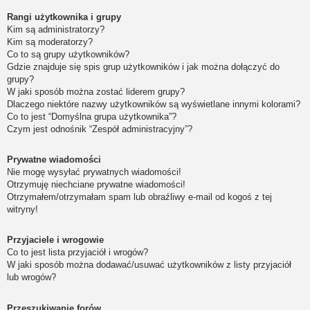
Rangi użytkownika i grupy
Kim są administratorzy?
Kim są moderatorzy?
Co to są grupy użytkowników?
Gdzie znajduje się spis grup użytkowników i jak można dołączyć do
grupy?
W jaki sposób można zostać liderem grupy?
Dlaczego niektóre nazwy użytkowników są wyświetlane innymi kolorami?
Co to jest “Domyślna grupa użytkownika”?
Czym jest odnośnik “Zespół administracyjny”?
Prywatne wiadomości
Nie mogę wysyłać prywatnych wiadomości!
Otrzymuję niechciane prywatne wiadomości!
Otrzymałem/otrzymałam spam lub obraźliwy e-mail od kogoś z tej
witryny!
Przyjaciele i wrogowie
Co to jest lista przyjaciół i wrogów?
W jaki sposób można dodawać/usuwać użytkowników z listy przyjaciół
lub wrogów?
Przeszukiwanie forów