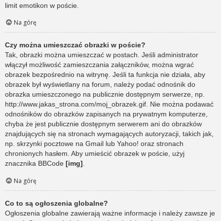
limit emotikon w poście.
Na górę
Czy można umieszczać obrazki w poście?
Tak, obrazki można umieszczać w postach. Jeśli administrator
włączył możliwość zamieszczania załączników, można wgrać
obrazek bezpośrednio na witrynę. Jeśli ta funkcja nie działa, aby
obrazek był wyświetlany na forum, należy podać odnośnik do
obrazka umieszczonego na publicznie dostępnym serwerze, np.
http://www.jakas_strona.com/moj_obrazek.gif. Nie można podawać
odnośników do obrazków zapisanych na prywatnym komputerze,
chyba że jest publicznie dostępnym serwerem ani do obrazków
znajdujących się na stronach wymagających autoryzacji, takich jak,
np. skrzynki pocztowe na Gmail lub Yahoo! oraz stronach
chronionych hasłem. Aby umieścić obrazek w poście, użyj
znacznika BBCode
[img]
.
Na górę
Co to są ogłoszenia globalne?
Ogłoszenia globalne zawierają ważne informacje i należy zawsze je