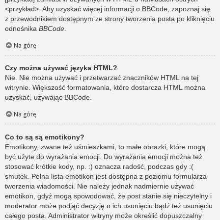
<przykład>. Aby uzyskać więcej informacji o BBCode, zapoznaj się
z przewodnikiem dostępnym ze strony tworzenia posta po kliknięciu
odnośnika
BBCode
.
Na górę
Czy można używać języka HTML?
Nie. Nie można używać i przetwarzać znaczników HTML na tej
witrynie. Większość formatowania, które dostarcza HTML można
uzyskać, używając BBCode.
Na górę
Co to są są emotikony?
Emotikony, zwane też uśmieszkami, to małe obrazki, które mogą
być użyte do wyrażania emocji. Do wyrażania emocji można też
stosować krótkie kody, np. :) oznacza radość, podczas gdy :(
smutek. Pełna lista emotikon jest dostępna z poziomu formularza
tworzenia wiadomości. Nie należy jednak nadmiernie używać
emotikon, gdyż mogą spowodować, że post stanie się nieczytelny i
moderator może podjąć decyzję o ich usunięciu bądź też usunięciu
całego posta. Administrator witryny może określić dopuszczalny