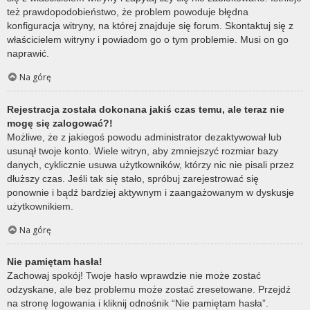
też prawdopodobieństwo, że problem powoduje błędna
konfiguracja witryny, na której znajduje się forum. Skontaktuj się z
właścicielem witryny i powiadom go o tym problemie. Musi on go
naprawić.
Na górę
Rejestracja została dokonana jakiś czas temu, ale teraz nie
mogę się zalogować?!
Możliwe, że z jakiegoś powodu administrator dezaktywował lub
usunął twoje konto. Wiele witryn, aby zmniejszyć rozmiar bazy
danych, cyklicznie usuwa użytkowników, którzy nic nie pisali przez
dłuższy czas. Jeśli tak się stało, spróbuj zarejestrować się
ponownie i bądź bardziej aktywnym i zaangażowanym w dyskusje
użytkownikiem.
Na górę
Nie pamiętam hasła!
Zachowaj spokój! Twoje hasło wprawdzie nie może zostać
odzyskane, ale bez problemu może zostać zresetowane. Przejdź
na stronę logowania i kliknij odnośnik “Nie pamiętam hasła”.