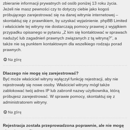
zbieranie informacji prywatnych od osób poniżej 13 roku życia.
Jeżeli nie masz pewności czy to dotyczy ciebie jako kogoś
próbującego zarejestrować się na danej witrynie internetowej –
skontaktuj się z prawnikiem, by uzyskać wyjaśnienie. phpBB Limited
i właściciele tej witryny nie dostarczają pomocy prawnej z wyjątkiem
przypadku opisanego w pytaniu „Z kim się kontaktować w sprawach
nadużyć lub zagadnień prawnych związanych z tą witryną?”, a
także nie są punktem kontaktowym dla wszelkiego rodzaju porad
prawnych.
Na górę
Dlaczego nie mogę się zarejestrować?
Być może właściciel witryny wyłączył funkcję rejestracji, aby nie
rejestrowały się nowe osoby. Właściciel witryny mógł także
zablokować twój adres IP lub zabronił nazwy użytkownika, którą
próbujesz zarejestrować. W sprawie pomocy, skontaktuj się z
administratorem witryny.
Na górę
Rejestracja została przeprowadzona poprawnie, ale nie mogę