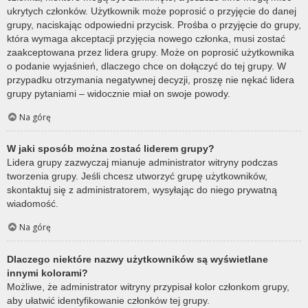
ukrytych członków. Użytkownik może poprosić o przyjęcie do danej
grupy, naciskając odpowiedni przycisk. Prośba o przyjęcie do grupy,
która wymaga akceptacji przyjęcia nowego członka, musi zostać
zaakceptowana przez lidera grupy. Może on poprosić użytkownika
o podanie wyjaśnień, dlaczego chce on dołączyć do tej grupy. W
przypadku otrzymania negatywnej decyzji, proszę nie nękać lidera
grupy pytaniami – widocznie miał on swoje powody.
Na górę
W jaki sposób można zostać liderem grupy?
Lidera grupy zazwyczaj mianuje administrator witryny podczas
tworzenia grupy. Jeśli chcesz utworzyć grupę użytkowników,
skontaktuj się z administratorem, wysyłając do niego prywatną
wiadomość.
Na górę
Dlaczego niektóre nazwy użytkowników są wyświetlane
innymi kolorami?
Możliwe, że administrator witryny przypisał kolor członkom grupy,
aby ułatwić identyfikowanie członków tej grupy.