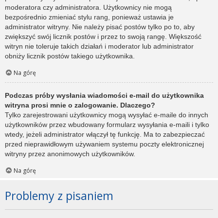
moderatora czy administratora. Użytkownicy nie mogą
bezpośrednio zmieniać stylu rang, ponieważ ustawia je
administrator witryny. Nie należy pisać postów tylko po to, aby
zwiększyć swój licznik postów i przez to swoją rangę. Większość
witryn nie toleruje takich działań i moderator lub administrator
obniży licznik postów takiego użytkownika.
Na górę
Podczas próby wysłania wiadomości e-mail do użytkownika
witryna prosi mnie o zalogowanie. Dlaczego?
Tylko zarejestrowani użytkownicy mogą wysyłać e-maile do innych
użytkowników przez wbudowany formularz wysyłania e-maili i tylko
wtedy, jeżeli administrator włączył tę funkcję. Ma to zabezpieczać
przed nieprawidłowym używaniem systemu poczty elektronicznej
witryny przez anonimowych użytkowników.
Na górę
Problemy z pisaniem