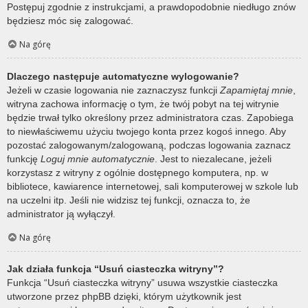
Postępuj zgodnie z instrukcjami, a prawdopodobnie niedługo znów
będziesz móc się zalogować.
Na górę
Dlaczego następuje automatyczne wylogowanie?
Jeżeli w czasie logowania nie zaznaczysz funkcji
Zapamiętaj mnie
,
witryna zachowa informację o tym, że twój pobyt na tej witrynie
będzie trwał tylko określony przez administratora czas. Zapobiega
to niewłaściwemu użyciu twojego konta przez kogoś innego. Aby
pozostać zalogowanym/zalogowaną, podczas logowania zaznacz
funkcję
Loguj mnie automatycznie
. Jest to niezalecane, jeżeli
korzystasz z witryny z ogólnie dostępnego komputera, np. w
bibliotece, kawiarence internetowej, sali komputerowej w szkole lub
na uczelni itp. Jeśli nie widzisz tej funkcji, oznacza to, że
administrator ją wyłączył.
Na górę
Jak działa funkcja “Usuń ciasteczka witryny”?
Funkcja “Usuń ciasteczka witryny” usuwa wszystkie ciasteczka
utworzone przez phpBB dzięki, którym użytkownik jest