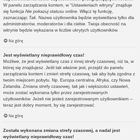
W panelu zarządzania kontem, w “Ustawieniach witryny” znajduje
się funkcja
Nie pokazuj statusu online
. Włącz tę funkcję,
zaznaczając
Tak
. Nazwa użytkownika będzie wyświetlana tylko dla
administratorów, moderatorów i dla ciebie. Twoja obecność na
witrynie będzie wykazana w liczbie ukrytych użytkowników.
Na górę
Jest wyświetlany nieprawidłowy czas!
Możliwe, że jest wyświetlany czas z innej strefy czasowej, niż ta, w
której się znajdujesz. Jeśli tak właśnie jest, przejdź do panelu
zarządzania kontem i zmień strefę czasową, tak aby była zgodna z
twoim miejscem pobytu. Np. Europa centralna, Afryka, czy Nowa
Zelandia. Zmiana strefy czasowej, tak jak i większości ustawień,
może zostać wykonana tylko przez zarejestrowanych
użytkowników. Jeżeli nie jesteś zarejestrowanym użytkownikiem –
teraz jest dobry moment, by się zarejestrować.
Na górę
Została wykonana zmiana strefy czasowej, a nadal jest
wyświetlany nieprawidłowy czas!