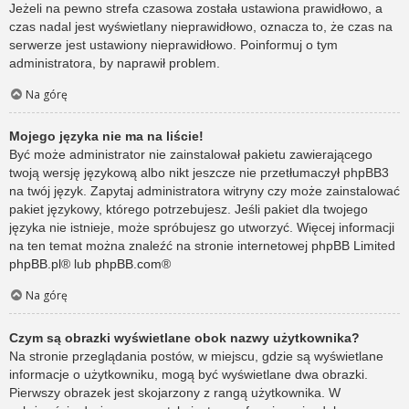
Jeżeli na pewno strefa czasowa została ustawiona prawidłowo, a
czas nadal jest wyświetlany nieprawidłowo, oznacza to, że czas na
serwerze jest ustawiony nieprawidłowo. Poinformuj o tym
administratora, by naprawił problem.
Na górę
Mojego języka nie ma na liście!
Być może administrator nie zainstalował pakietu zawierającego
twoją wersję językową albo nikt jeszcze nie przetłumaczył phpBB3
na twój język. Zapytaj administratora witryny czy może zainstalować
pakiet językowy, którego potrzebujesz. Jeśli pakiet dla twojego
języka nie istnieje, może spróbujesz go utworzyć. Więcej informacji
na ten temat można znaleźć na stronie internetowej phpBB Limited
phpBB.pl
® lub
phpBB.com
®
Na górę
Czym są obrazki wyświetlane obok nazwy użytkownika?
Na stronie przeglądania postów, w miejscu, gdzie są wyświetlane
informacje o użytkowniku, mogą być wyświetlane dwa obrazki.
Pierwszy obrazek jest skojarzony z rangą użytkownika. W