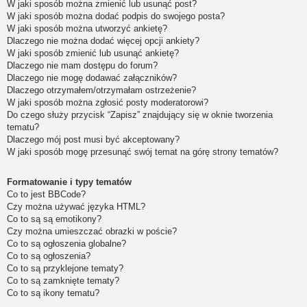
W jaki sposób można zmienić lub usunąć post?
W jaki sposób można dodać podpis do swojego posta?
W jaki sposób można utworzyć ankietę?
Dlaczego nie można dodać więcej opcji ankiety?
W jaki sposób zmienić lub usunąć ankietę?
Dlaczego nie mam dostępu do forum?
Dlaczego nie mogę dodawać załączników?
Dlaczego otrzymałem/otrzymałam ostrzeżenie?
W jaki sposób można zgłosić posty moderatorowi?
Do czego służy przycisk “Zapisz” znajdujący się w oknie tworzenia
tematu?
Dlaczego mój post musi być akceptowany?
W jaki sposób mogę przesunąć swój temat na górę strony tematów?
Formatowanie i typy tematów
Co to jest BBCode?
Czy można używać języka HTML?
Co to są są emotikony?
Czy można umieszczać obrazki w poście?
Co to są ogłoszenia globalne?
Co to są ogłoszenia?
Co to są przyklejone tematy?
Co to są zamknięte tematy?
Co to są ikony tematu?