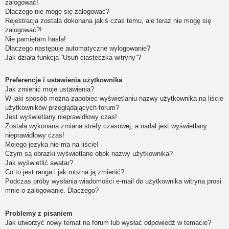
zalogować!
Dlaczego nie mogę się zalogować?
Rejestracja została dokonana jakiś czas temu, ale teraz nie mogę się
zalogować?!
Nie pamiętam hasła!
Dlaczego następuje automatyczne wylogowanie?
Jak działa funkcja “Usuń ciasteczka witryny”?
Preferencje i ustawienia użytkownika
Jak zmienić moje ustawienia?
W jaki sposób można zapobiec wyświetlaniu nazwy użytkownika na liście
użytkowników przeglądających forum?
Jest wyświetlany nieprawidłowy czas!
Została wykonana zmiana strefy czasowej, a nadal jest wyświetlany
nieprawidłowy czas!
Mojego języka nie ma na liście!
Czym są obrazki wyświetlane obok nazwy użytkownika?
Jak wyświetlić awatar?
Co to jest ranga i jak można ją zmienić?
Podczas próby wysłania wiadomości e-mail do użytkownika witryna prosi
mnie o zalogowanie. Dlaczego?
Problemy z pisaniem
Jak utworzyć nowy temat na forum lub wysłać odpowiedź w temacie?