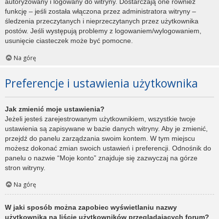
autoryzowany i logowany do witryny. Dostarczają one również
funkcję – jeśli została włączona przez administratora witryny –
śledzenia przeczytanych i nieprzeczytanych przez użytkownika
postów. Jeśli występują problemy z logowaniem/wylogowaniem,
usunięcie ciasteczek może być pomocne.
Na górę
Preferencje i ustawienia użytkownika
Jak zmienić moje ustawienia?
Jeżeli jesteś zarejestrowanym użytkownikiem, wszystkie twoje
ustawienia są zapisywane w bazie danych witryny. Aby je zmienić,
przejdź do panelu zarządzania swoim kontem. W tym miejscu
możesz dokonać zmian swoich ustawień i preferencji. Odnośnik do
panelu o nazwie “Moje konto” znajduje się zazwyczaj na górze
stron witryny.
Na górę
W jaki sposób można zapobiec wyświetlaniu nazwy
użytkownika na liście użytkowników przeglądających forum?