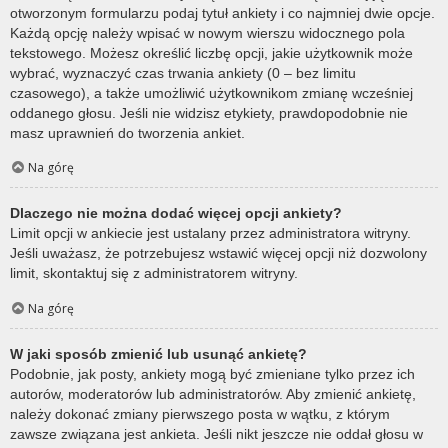
otworzonym formularzu podaj tytuł ankiety i co najmniej dwie opcje.
Każdą opcję należy wpisać w nowym wierszu widocznego pola
tekstowego. Możesz określić liczbę opcji, jakie użytkownik może
wybrać, wyznaczyć czas trwania ankiety (0 – bez limitu
czasowego), a także umożliwić użytkownikom zmianę wcześniej
oddanego głosu. Jeśli nie widzisz etykiety, prawdopodobnie nie
masz uprawnień do tworzenia ankiet.
Na górę
Dlaczego nie można dodać więcej opcji ankiety?
Limit opcji w ankiecie jest ustalany przez administratora witryny.
Jeśli uważasz, że potrzebujesz wstawić więcej opcji niż dozwolony
limit, skontaktuj się z administratorem witryny.
Na górę
W jaki sposób zmienić lub usunąć ankietę?
Podobnie, jak posty, ankiety mogą być zmieniane tylko przez ich
autorów, moderatorów lub administratorów. Aby zmienić ankietę,
należy dokonać zmiany pierwszego posta w wątku, z którym
zawsze związana jest ankieta. Jeśli nikt jeszcze nie oddał głosu w