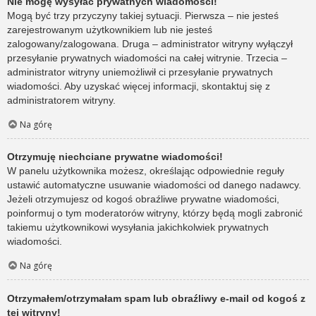
Nie mogę wysyłać prywatnych wiadomości!
Mogą być trzy przyczyny takiej sytuacji. Pierwsza – nie jesteś
zarejestrowanym użytkownikiem lub nie jesteś
zalogowany/zalogowana. Druga – administrator witryny wyłączył
przesyłanie prywatnych wiadomości na całej witrynie. Trzecia –
administrator witryny uniemożliwił ci przesyłanie prywatnych
wiadomości. Aby uzyskać więcej informacji, skontaktuj się z
administratorem witryny.
Na górę
Otrzymuję niechciane prywatne wiadomości!
W panelu użytkownika możesz, określając odpowiednie reguły
ustawić automatyczne usuwanie wiadomości od danego nadawcy.
Jeżeli otrzymujesz od kogoś obraźliwe prywatne wiadomości,
poinformuj o tym moderatorów witryny, którzy będą mogli zabronić
takiemu użytkownikowi wysyłania jakichkolwiek prywatnych
wiadomości.
Na górę
Otrzymałem/otrzymałam spam lub obraźliwy e-mail od kogoś z
tej witryny!