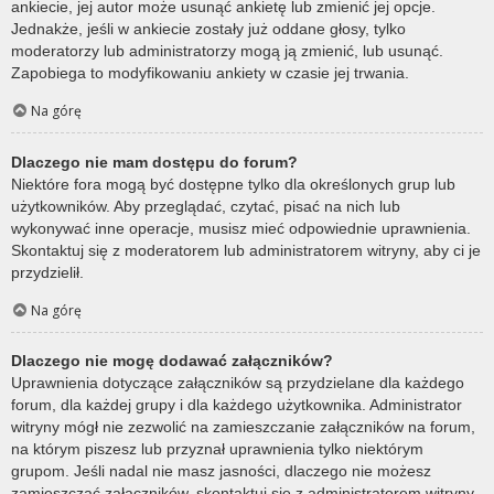
ankiecie, jej autor może usunąć ankietę lub zmienić jej opcje.
Jednakże, jeśli w ankiecie zostały już oddane głosy, tylko
moderatorzy lub administratorzy mogą ją zmienić, lub usunąć.
Zapobiega to modyfikowaniu ankiety w czasie jej trwania.
Na górę
Dlaczego nie mam dostępu do forum?
Niektóre fora mogą być dostępne tylko dla określonych grup lub
użytkowników. Aby przeglądać, czytać, pisać na nich lub
wykonywać inne operacje, musisz mieć odpowiednie uprawnienia.
Skontaktuj się z moderatorem lub administratorem witryny, aby ci je
przydzielił.
Na górę
Dlaczego nie mogę dodawać załączników?
Uprawnienia dotyczące załączników są przydzielane dla każdego
forum, dla każdej grupy i dla każdego użytkownika. Administrator
witryny mógł nie zezwolić na zamieszczanie załączników na forum,
na którym piszesz lub przyznał uprawnienia tylko niektórym
grupom. Jeśli nadal nie masz jasności, dlaczego nie możesz
zamieszczać załączników, skontaktuj się z administratorem witryny.