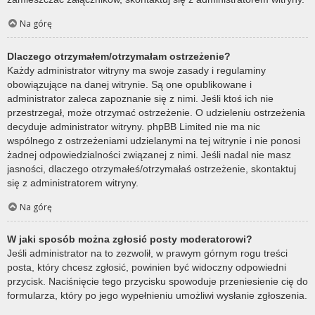
Na górę
Dlaczego otrzymałem/otrzymałam ostrzeżenie?
Każdy administrator witryny ma swoje zasady i regulaminy
obowiązujące na danej witrynie. Są one opublikowane i
administrator zaleca zapoznanie się z nimi. Jeśli ktoś ich nie
przestrzegał, może otrzymać ostrzeżenie. O udzieleniu ostrzeżenia
decyduje administrator witryny. phpBB Limited nie ma nic
wspólnego z ostrzeżeniami udzielanymi na tej witrynie i nie ponosi
żadnej odpowiedzialności związanej z nimi. Jeśli nadal nie masz
jasności, dlaczego otrzymałeś/otrzymałaś ostrzeżenie, skontaktuj
się z administratorem witryny.
Na górę
W jaki sposób można zgłosić posty moderatorowi?
Jeśli administrator na to zezwolił, w prawym górnym rogu treści
posta, który chcesz zgłosić, powinien być widoczny odpowiedni
przycisk. Naciśnięcie tego przycisku spowoduje przeniesienie cię do
formularza, który po jego wypełnieniu umożliwi wysłanie zgłoszenia.