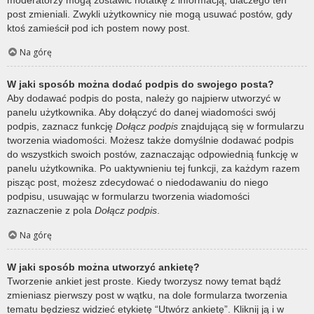
post zmieniali. Zwykli użytkownicy nie mogą usuwać postów, gdy
ktoś zamieścił pod ich postem nowy post.
Na górę
W jaki sposób można dodać podpis do swojego posta?
Aby dodawać podpis do posta, należy go najpierw utworzyć w
panelu użytkownika. Aby dołączyć do danej wiadomości swój
podpis, zaznacz funkcję
Dołącz podpis
znajdującą się w formularzu
tworzenia wiadomości. Możesz także domyślnie dodawać podpis
do wszystkich swoich postów, zaznaczając odpowiednią funkcję w
panelu użytkownika. Po uaktywnieniu tej funkcji, za każdym razem
pisząc post, możesz zdecydować o niedodawaniu do niego
podpisu, usuwając w formularzu tworzenia wiadomości
zaznaczenie z pola
Dołącz podpis
.
Na górę
W jaki sposób można utworzyć ankietę?
Tworzenie ankiet jest proste. Kiedy tworzysz nowy temat bądź
zmieniasz pierwszy post w wątku, na dole formularza tworzenia
tematu będziesz widzieć etykietę “Utwórz ankietę”. Kliknij ją i w