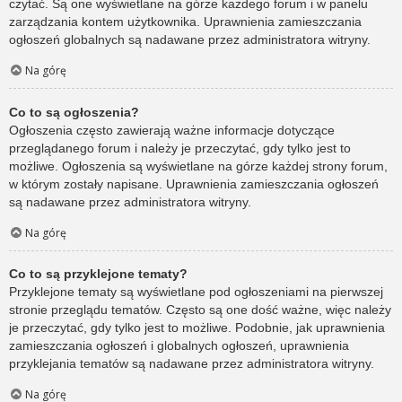
czytać. Są one wyświetlane na górze każdego forum i w panelu
zarządzania kontem użytkownika. Uprawnienia zamieszczania
ogłoszeń globalnych są nadawane przez administratora witryny.
Na górę
Co to są ogłoszenia?
Ogłoszenia często zawierają ważne informacje dotyczące
przeglądanego forum i należy je przeczytać, gdy tylko jest to
możliwe. Ogłoszenia są wyświetlane na górze każdej strony forum,
w którym zostały napisane. Uprawnienia zamieszczania ogłoszeń
są nadawane przez administratora witryny.
Na górę
Co to są przyklejone tematy?
Przyklejone tematy są wyświetlane pod ogłoszeniami na pierwszej
stronie przeglądu tematów. Często są one dość ważne, więc należy
je przeczytać, gdy tylko jest to możliwe. Podobnie, jak uprawnienia
zamieszczania ogłoszeń i globalnych ogłoszeń, uprawnienia
przyklejania tematów są nadawane przez administratora witryny.
Na górę