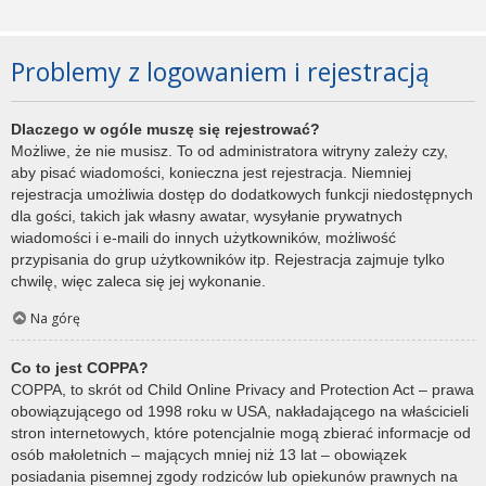
Problemy z logowaniem i rejestracją
Dlaczego w ogóle muszę się rejestrować?
Możliwe, że nie musisz. To od administratora witryny zależy czy,
aby pisać wiadomości, konieczna jest rejestracja. Niemniej
rejestracja umożliwia dostęp do dodatkowych funkcji niedostępnych
dla gości, takich jak własny awatar, wysyłanie prywatnych
wiadomości i e-maili do innych użytkowników, możliwość
przypisania do grup użytkowników itp. Rejestracja zajmuje tylko
chwilę, więc zaleca się jej wykonanie.
Na górę
Co to jest COPPA?
COPPA, to skrót od Child Online Privacy and Protection Act – prawa
obowiązującego od 1998 roku w USA, nakładającego na właścicieli
stron internetowych, które potencjalnie mogą zbierać informacje od
osób małoletnich – mających mniej niż 13 lat – obowiązek
posiadania pisemnej zgody rodziców lub opiekunów prawnych na