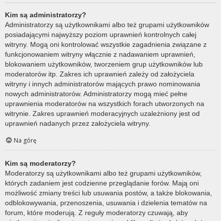
Kim są administratorzy?
Administratorzy są użytkownikami albo też grupami użytkowników
posiadającymi najwyższy poziom uprawnień kontrolnych całej
witryny. Mogą oni kontrolować wszystkie zagadnienia związane z
funkcjonowaniem witryny włącznie z nadawaniem uprawnień,
blokowaniem użytkowników, tworzeniem grup użytkowników lub
moderatorów itp. Zakres ich uprawnień zależy od założyciela
witryny i innych administratorów mających prawo nominowania
nowych administratorów. Administratorzy mogą mieć pełne
uprawnienia moderatorów na wszystkich forach utworzonych na
witrynie. Zakres uprawnień moderacyjnych uzależniony jest od
uprawnień nadanych przez założyciela witryny.
Na górę
Kim są moderatorzy?
Moderatorzy są użytkownikami albo też grupami użytkowników,
których zadaniem jest codzienne przeglądanie forów. Mają oni
możliwość zmiany treści lub usuwania postów, a także blokowania,
odblokowywania, przenoszenia, usuwania i dzielenia tematów na
forum, które moderują. Z reguły moderatorzy czuwają, aby