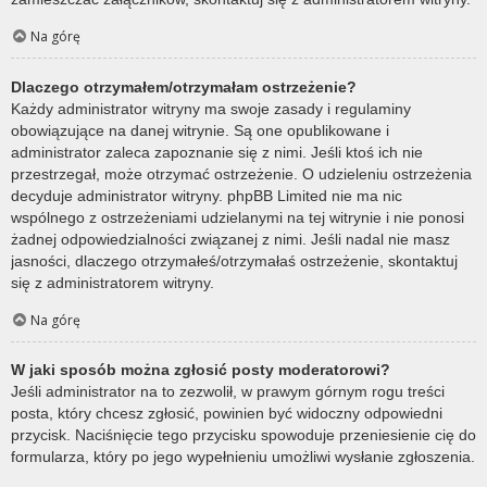
Na górę
Dlaczego otrzymałem/otrzymałam ostrzeżenie?
Każdy administrator witryny ma swoje zasady i regulaminy
obowiązujące na danej witrynie. Są one opublikowane i
administrator zaleca zapoznanie się z nimi. Jeśli ktoś ich nie
przestrzegał, może otrzymać ostrzeżenie. O udzieleniu ostrzeżenia
decyduje administrator witryny. phpBB Limited nie ma nic
wspólnego z ostrzeżeniami udzielanymi na tej witrynie i nie ponosi
żadnej odpowiedzialności związanej z nimi. Jeśli nadal nie masz
jasności, dlaczego otrzymałeś/otrzymałaś ostrzeżenie, skontaktuj
się z administratorem witryny.
Na górę
W jaki sposób można zgłosić posty moderatorowi?
Jeśli administrator na to zezwolił, w prawym górnym rogu treści
posta, który chcesz zgłosić, powinien być widoczny odpowiedni
przycisk. Naciśnięcie tego przycisku spowoduje przeniesienie cię do
formularza, który po jego wypełnieniu umożliwi wysłanie zgłoszenia.