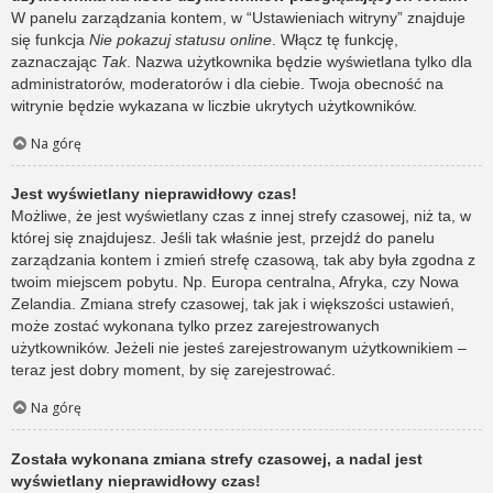
W panelu zarządzania kontem, w “Ustawieniach witryny” znajduje
się funkcja
Nie pokazuj statusu online
. Włącz tę funkcję,
zaznaczając
Tak
. Nazwa użytkownika będzie wyświetlana tylko dla
administratorów, moderatorów i dla ciebie. Twoja obecność na
witrynie będzie wykazana w liczbie ukrytych użytkowników.
Na górę
Jest wyświetlany nieprawidłowy czas!
Możliwe, że jest wyświetlany czas z innej strefy czasowej, niż ta, w
której się znajdujesz. Jeśli tak właśnie jest, przejdź do panelu
zarządzania kontem i zmień strefę czasową, tak aby była zgodna z
twoim miejscem pobytu. Np. Europa centralna, Afryka, czy Nowa
Zelandia. Zmiana strefy czasowej, tak jak i większości ustawień,
może zostać wykonana tylko przez zarejestrowanych
użytkowników. Jeżeli nie jesteś zarejestrowanym użytkownikiem –
teraz jest dobry moment, by się zarejestrować.
Na górę
Została wykonana zmiana strefy czasowej, a nadal jest
wyświetlany nieprawidłowy czas!