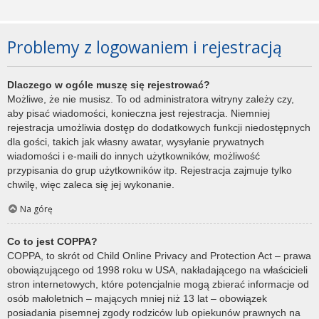
Problemy z logowaniem i rejestracją
Dlaczego w ogóle muszę się rejestrować?
Możliwe, że nie musisz. To od administratora witryny zależy czy,
aby pisać wiadomości, konieczna jest rejestracja. Niemniej
rejestracja umożliwia dostęp do dodatkowych funkcji niedostępnych
dla gości, takich jak własny awatar, wysyłanie prywatnych
wiadomości i e-maili do innych użytkowników, możliwość
przypisania do grup użytkowników itp. Rejestracja zajmuje tylko
chwilę, więc zaleca się jej wykonanie.
Na górę
Co to jest COPPA?
COPPA, to skrót od Child Online Privacy and Protection Act – prawa
obowiązującego od 1998 roku w USA, nakładającego na właścicieli
stron internetowych, które potencjalnie mogą zbierać informacje od
osób małoletnich – mających mniej niż 13 lat – obowiązek
posiadania pisemnej zgody rodziców lub opiekunów prawnych na