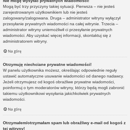
Nie mogę wysyłać prywatnych wiadomości!
Mogą być trzy przyczyny takiej sytuacji. Pierwsza – nie jesteś
zarejestrowanym użytkownikiem lub nie jesteś
zalogowany/zalogowana. Druga – administrator witryny wyłączył
przesyłanie prywatnych wiadomości na całej witrynie. Trzecia –
administrator witryny uniemożliwił ci przesyłanie prywatnych
wiadomości. Aby uzyskać więcej informacji, skontaktuj się z
administratorem witryny.
Na górę
Otrzymuję niechciane prywatne wiadomości!
W panelu użytkownika możesz, określając odpowiednie reguły
ustawić automatyczne usuwanie wiadomości od danego nadawcy.
Jeżeli otrzymujesz od kogoś obraźliwe prywatne wiadomości,
poinformuj o tym moderatorów witryny, którzy będą mogli zabronić
takiemu użytkownikowi wysyłania jakichkolwiek prywatnych
wiadomości.
Na górę
Otrzymałem/otrzymałam spam lub obraźliwy e-mail od kogoś z
tej witryny!