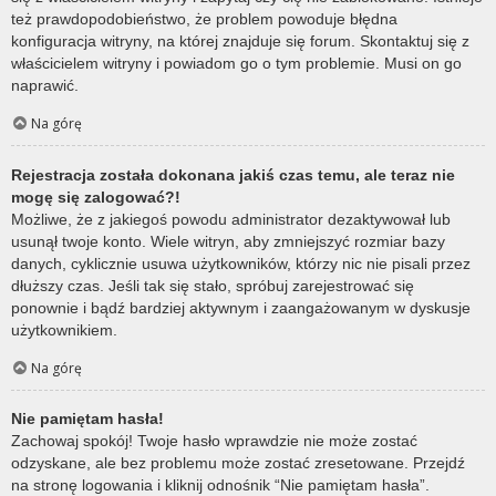
też prawdopodobieństwo, że problem powoduje błędna
konfiguracja witryny, na której znajduje się forum. Skontaktuj się z
właścicielem witryny i powiadom go o tym problemie. Musi on go
naprawić.
Na górę
Rejestracja została dokonana jakiś czas temu, ale teraz nie
mogę się zalogować?!
Możliwe, że z jakiegoś powodu administrator dezaktywował lub
usunął twoje konto. Wiele witryn, aby zmniejszyć rozmiar bazy
danych, cyklicznie usuwa użytkowników, którzy nic nie pisali przez
dłuższy czas. Jeśli tak się stało, spróbuj zarejestrować się
ponownie i bądź bardziej aktywnym i zaangażowanym w dyskusje
użytkownikiem.
Na górę
Nie pamiętam hasła!
Zachowaj spokój! Twoje hasło wprawdzie nie może zostać
odzyskane, ale bez problemu może zostać zresetowane. Przejdź
na stronę logowania i kliknij odnośnik “Nie pamiętam hasła”.