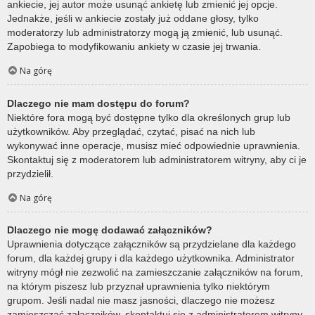
ankiecie, jej autor może usunąć ankietę lub zmienić jej opcje.
Jednakże, jeśli w ankiecie zostały już oddane głosy, tylko
moderatorzy lub administratorzy mogą ją zmienić, lub usunąć.
Zapobiega to modyfikowaniu ankiety w czasie jej trwania.
Na górę
Dlaczego nie mam dostępu do forum?
Niektóre fora mogą być dostępne tylko dla określonych grup lub
użytkowników. Aby przeglądać, czytać, pisać na nich lub
wykonywać inne operacje, musisz mieć odpowiednie uprawnienia.
Skontaktuj się z moderatorem lub administratorem witryny, aby ci je
przydzielił.
Na górę
Dlaczego nie mogę dodawać załączników?
Uprawnienia dotyczące załączników są przydzielane dla każdego
forum, dla każdej grupy i dla każdego użytkownika. Administrator
witryny mógł nie zezwolić na zamieszczanie załączników na forum,
na którym piszesz lub przyznał uprawnienia tylko niektórym
grupom. Jeśli nadal nie masz jasności, dlaczego nie możesz
zamieszczać załączników, skontaktuj się z administratorem witryny.