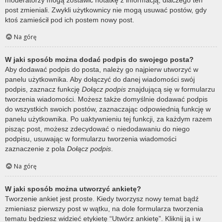
post zmieniali. Zwykli użytkownicy nie mogą usuwać postów, gdy
ktoś zamieścił pod ich postem nowy post.
Na górę
W jaki sposób można dodać podpis do swojego posta?
Aby dodawać podpis do posta, należy go najpierw utworzyć w
panelu użytkownika. Aby dołączyć do danej wiadomości swój
podpis, zaznacz funkcję
Dołącz podpis
znajdującą się w formularzu
tworzenia wiadomości. Możesz także domyślnie dodawać podpis
do wszystkich swoich postów, zaznaczając odpowiednią funkcję w
panelu użytkownika. Po uaktywnieniu tej funkcji, za każdym razem
pisząc post, możesz zdecydować o niedodawaniu do niego
podpisu, usuwając w formularzu tworzenia wiadomości
zaznaczenie z pola
Dołącz podpis
.
Na górę
W jaki sposób można utworzyć ankietę?
Tworzenie ankiet jest proste. Kiedy tworzysz nowy temat bądź
zmieniasz pierwszy post w wątku, na dole formularza tworzenia
tematu będziesz widzieć etykietę “Utwórz ankietę”. Kliknij ją i w