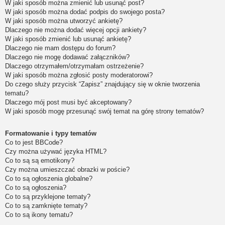
W jaki sposób można zmienić lub usunąć post?
W jaki sposób można dodać podpis do swojego posta?
W jaki sposób można utworzyć ankietę?
Dlaczego nie można dodać więcej opcji ankiety?
W jaki sposób zmienić lub usunąć ankietę?
Dlaczego nie mam dostępu do forum?
Dlaczego nie mogę dodawać załączników?
Dlaczego otrzymałem/otrzymałam ostrzeżenie?
W jaki sposób można zgłosić posty moderatorowi?
Do czego służy przycisk “Zapisz” znajdujący się w oknie tworzenia
tematu?
Dlaczego mój post musi być akceptowany?
W jaki sposób mogę przesunąć swój temat na górę strony tematów?
Formatowanie i typy tematów
Co to jest BBCode?
Czy można używać języka HTML?
Co to są są emotikony?
Czy można umieszczać obrazki w poście?
Co to są ogłoszenia globalne?
Co to są ogłoszenia?
Co to są przyklejone tematy?
Co to są zamknięte tematy?
Co to są ikony tematu?