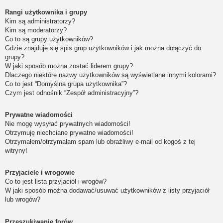
Rangi użytkownika i grupy
Kim są administratorzy?
Kim są moderatorzy?
Co to są grupy użytkowników?
Gdzie znajduje się spis grup użytkowników i jak można dołączyć do
grupy?
W jaki sposób można zostać liderem grupy?
Dlaczego niektóre nazwy użytkowników są wyświetlane innymi kolorami?
Co to jest “Domyślna grupa użytkownika”?
Czym jest odnośnik “Zespół administracyjny”?
Prywatne wiadomości
Nie mogę wysyłać prywatnych wiadomości!
Otrzymuję niechciane prywatne wiadomości!
Otrzymałem/otrzymałam spam lub obraźliwy e-mail od kogoś z tej
witryny!
Przyjaciele i wrogowie
Co to jest lista przyjaciół i wrogów?
W jaki sposób można dodawać/usuwać użytkowników z listy przyjaciół
lub wrogów?
Przeszukiwanie forów