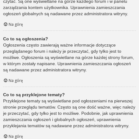
czytać. Są one wyświetlane na górze każdego forum i w panelu
zarządzania kontem użytkownika. Uprawnienia zamieszczania
ogłoszeń globalnych są nadawane przez administratora witryny.
Na górę
Co to są ogłoszenia?
Ogłoszenia często zawierają ważne informacje dotyczące
przeglądanego forum i należy je przeczytać, gdy tylko jest to
możliwe. Ogłoszenia są wyświetlane na górze każdej strony forum,
w którym zostały napisane. Uprawnienia zamieszczania ogłoszeń
są nadawane przez administratora witryny.
Na górę
Co to są przyklejone tematy?
Przyklejone tematy są wyświetlane pod ogłoszeniami na pierwszej
stronie przeglądu tematów. Często są one dość ważne, więc należy
je przeczytać, gdy tylko jest to możliwe. Podobnie, jak uprawnienia
zamieszczania ogłoszeń i globalnych ogłoszeń, uprawnienia
przyklejania tematów są nadawane przez administratora witryny.
Na górę