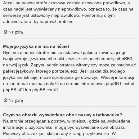
Jeżeli na pewno strefa czasowa została ustawiona prawidłowo, a
czas nadal jest wyświetlany nieprawidłowo, oznacza to, że czas na
serwerze jest ustawiony nieprawidłowo. Poinformuj o tym
administratora, by naprawił problem.
Na górę
Mojego języka nie ma na liście!
Być może administrator nie zainstalował pakietu zawierającego
twoją wersję językową albo nikt jeszcze nie przetłumaczył phpBB3
na twój język. Zapytaj administratora witryny czy może zainstalować
pakiet językowy, którego potrzebujesz. Jeśli pakiet dla twojego
języka nie istnieje, może spróbujesz go utworzyć. Więcej informacji
na ten temat można znaleźć na stronie internetowej phpBB Limited
phpBB.pl
® lub
phpBB.com
®
Na górę
Czym są obrazki wyświetlane obok nazwy użytkownika?
Na stronie przeglądania postów, w miejscu, gdzie są wyświetlane
informacje o użytkowniku, mogą być wyświetlane dwa obrazki.
Pierwszy obrazek jest skojarzony z rangą użytkownika. W