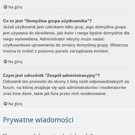
Na górę
Co to jest “Domyślna grupa użytkownika”?
Jeżeli użytkownik jest członkiem kilku grup, jego domyślna grupa
jest używana do określenia, jaki kolor i ranga będzie domyślnie dla
niego wyświetlana. Administrator witryny może nadać
użytkownikowi uprawnienia do zmiany domyślnej grupy. Wówczas
można to zrobić z poziomu panelu zarządzania kontem.
Na górę
Czym jest odnośnik “Zespół administracyjny”?
Odnośnik ten prowadzi do strony z listą osób odpowiedzialnych za
forum, na której znajduje się spis administratorów i moderatorów
oraz inne dane, takie jak fora przez nich moderowane.
Na górę
Prywatne wiadomości