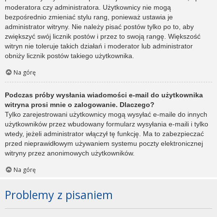
moderatora czy administratora. Użytkownicy nie mogą
bezpośrednio zmieniać stylu rang, ponieważ ustawia je
administrator witryny. Nie należy pisać postów tylko po to, aby
zwiększyć swój licznik postów i przez to swoją rangę. Większość
witryn nie toleruje takich działań i moderator lub administrator
obniży licznik postów takiego użytkownika.
Na górę
Podczas próby wysłania wiadomości e-mail do użytkownika
witryna prosi mnie o zalogowanie. Dlaczego?
Tylko zarejestrowani użytkownicy mogą wysyłać e-maile do innych
użytkowników przez wbudowany formularz wysyłania e-maili i tylko
wtedy, jeżeli administrator włączył tę funkcję. Ma to zabezpieczać
przed nieprawidłowym używaniem systemu poczty elektronicznej
witryny przez anonimowych użytkowników.
Na górę
Problemy z pisaniem