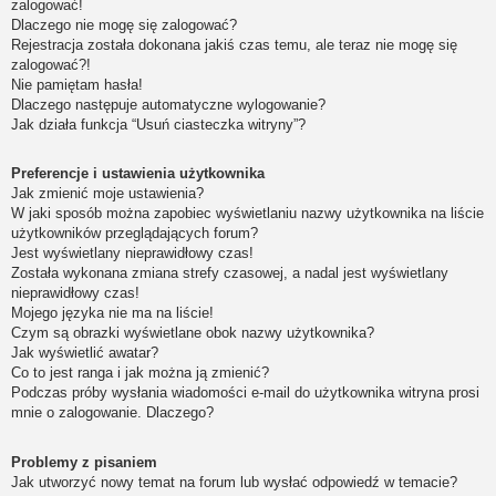
zalogować!
Dlaczego nie mogę się zalogować?
Rejestracja została dokonana jakiś czas temu, ale teraz nie mogę się
zalogować?!
Nie pamiętam hasła!
Dlaczego następuje automatyczne wylogowanie?
Jak działa funkcja “Usuń ciasteczka witryny”?
Preferencje i ustawienia użytkownika
Jak zmienić moje ustawienia?
W jaki sposób można zapobiec wyświetlaniu nazwy użytkownika na liście
użytkowników przeglądających forum?
Jest wyświetlany nieprawidłowy czas!
Została wykonana zmiana strefy czasowej, a nadal jest wyświetlany
nieprawidłowy czas!
Mojego języka nie ma na liście!
Czym są obrazki wyświetlane obok nazwy użytkownika?
Jak wyświetlić awatar?
Co to jest ranga i jak można ją zmienić?
Podczas próby wysłania wiadomości e-mail do użytkownika witryna prosi
mnie o zalogowanie. Dlaczego?
Problemy z pisaniem
Jak utworzyć nowy temat na forum lub wysłać odpowiedź w temacie?