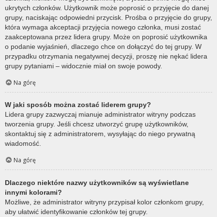
ukrytych członków. Użytkownik może poprosić o przyjęcie do danej
grupy, naciskając odpowiedni przycisk. Prośba o przyjęcie do grupy,
która wymaga akceptacji przyjęcia nowego członka, musi zostać
zaakceptowana przez lidera grupy. Może on poprosić użytkownika
o podanie wyjaśnień, dlaczego chce on dołączyć do tej grupy. W
przypadku otrzymania negatywnej decyzji, proszę nie nękać lidera
grupy pytaniami – widocznie miał on swoje powody.
Na górę
W jaki sposób można zostać liderem grupy?
Lidera grupy zazwyczaj mianuje administrator witryny podczas
tworzenia grupy. Jeśli chcesz utworzyć grupę użytkowników,
skontaktuj się z administratorem, wysyłając do niego prywatną
wiadomość.
Na górę
Dlaczego niektóre nazwy użytkowników są wyświetlane
innymi kolorami?
Możliwe, że administrator witryny przypisał kolor członkom grupy,
aby ułatwić identyfikowanie członków tej grupy.