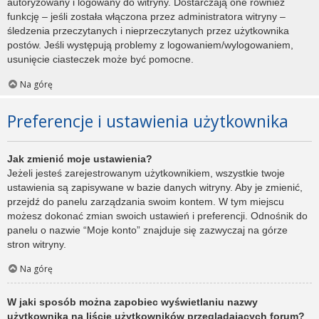
autoryzowany i logowany do witryny. Dostarczają one również
funkcję – jeśli została włączona przez administratora witryny –
śledzenia przeczytanych i nieprzeczytanych przez użytkownika
postów. Jeśli występują problemy z logowaniem/wylogowaniem,
usunięcie ciasteczek może być pomocne.
Na górę
Preferencje i ustawienia użytkownika
Jak zmienić moje ustawienia?
Jeżeli jesteś zarejestrowanym użytkownikiem, wszystkie twoje
ustawienia są zapisywane w bazie danych witryny. Aby je zmienić,
przejdź do panelu zarządzania swoim kontem. W tym miejscu
możesz dokonać zmian swoich ustawień i preferencji. Odnośnik do
panelu o nazwie “Moje konto” znajduje się zazwyczaj na górze
stron witryny.
Na górę
W jaki sposób można zapobiec wyświetlaniu nazwy
użytkownika na liście użytkowników przeglądających forum?