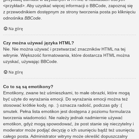
<przykład>. Aby uzyskać więcej informacji o BBCode, zapoznaj się
z przewodnikiem dostępnym ze strony tworzenia posta po kliknięciu
odnośnika
BBCode
.
Na górę
Czy można używać języka HTML?
Nie. Nie można używać i przetwarzać znaczników HTML na tej
witrynie. Większość formatowania, które dostarcza HTML można
uzyskać, używając BBCode.
Na górę
Co to są są emotikony?
Emotikony, zwane też uśmieszkami, to małe obrazki, które mogą
być użyte do wyrażania emocji. Do wyrażania emocji można też
stosować krótkie kody, np. :) oznacza radość, podczas gdy :(
smutek. Pełna lista emotikon jest dostępna z poziomu formularza
tworzenia wiadomości. Nie należy jednak nadmiernie używać
emotikon, gdyż mogą spowodować, że post stanie się nieczytelny i
moderator może podjąć decyzję o ich usunięciu bądź też usunięciu
całego posta. Administrator witryny może określić dopuszczalny