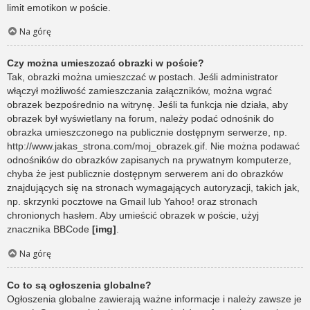
limit emotikon w poście.
Na górę
Czy można umieszczać obrazki w poście?
Tak, obrazki można umieszczać w postach. Jeśli administrator
włączył możliwość zamieszczania załączników, można wgrać
obrazek bezpośrednio na witrynę. Jeśli ta funkcja nie działa, aby
obrazek był wyświetlany na forum, należy podać odnośnik do
obrazka umieszczonego na publicznie dostępnym serwerze, np.
http://www.jakas_strona.com/moj_obrazek.gif. Nie można podawać
odnośników do obrazków zapisanych na prywatnym komputerze,
chyba że jest publicznie dostępnym serwerem ani do obrazków
znajdujących się na stronach wymagających autoryzacji, takich jak,
np. skrzynki pocztowe na Gmail lub Yahoo! oraz stronach
chronionych hasłem. Aby umieścić obrazek w poście, użyj
znacznika BBCode
[img]
.
Na górę
Co to są ogłoszenia globalne?
Ogłoszenia globalne zawierają ważne informacje i należy zawsze je