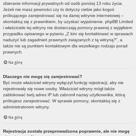
zbieranie informacji prywatnych od osób poniżej 13 roku życia.
Jeżeli nie masz pewności czy to dotyczy ciebie jako kogoś
próbującego zarejestrować się na danej witrynie internetowej –
skontaktuj się z prawnikiem, by uzyskać wyjaśnienie. phpBB Limited
i właściciele tej witryny nie dostarczają pomocy prawnej z wyjątkiem
przypadku opisanego w pytaniu „Z kim się kontaktować w sprawach
nadużyć lub zagadnień prawnych związanych z tą witryną?”, a
także nie są punktem kontaktowym dla wszelkiego rodzaju porad
prawnych.
Na górę
Dlaczego nie mogę się zarejestrować?
Być może właściciel witryny wyłączył funkcję rejestracji, aby nie
rejestrowały się nowe osoby. Właściciel witryny mógł także
zablokować twój adres IP lub zabronił nazwy użytkownika, którą
próbujesz zarejestrować. W sprawie pomocy, skontaktuj się z
administratorem witryny.
Na górę
Rejestracja została przeprowadzona poprawnie, ale nie mogę