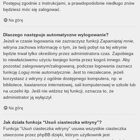
Postępuj zgodnie z instrukcjami, a prawdopodobnie niedługo znów
będziesz móc się zalogować.
Na górę
Dlaczego następuje automatyczne wylogowanie?
Jeżeli w czasie logowania nie zaznaczysz funkcji
Zapamiętaj mnie
,
witryna zachowa informację o tym, że twój pobyt na tej witrynie
będzie trwał tylko określony przez administratora czas. Zapobiega
to niewłaściwemu użyciu twojego konta przez kogoś innego. Aby
pozostać zalogowanym/zalogowaną, podczas logowania zaznacz
funkcję
Loguj mnie automatycznie
. Jest to niezalecane, jeżeli
korzystasz z witryny z ogólnie dostępnego komputera, np. w
bibliotece, kawiarence internetowej, sali komputerowej w szkole lub
na uczelni itp. Jeśli nie widzisz tej funkcji, oznacza to, że
administrator ją wyłączył.
Na górę
Jak działa funkcja “Usuń ciasteczka witryny”?
Funkcja “Usuń ciasteczka witryny” usuwa wszystkie ciasteczka
utworzone przez phpBB dzięki, którym użytkownik jest