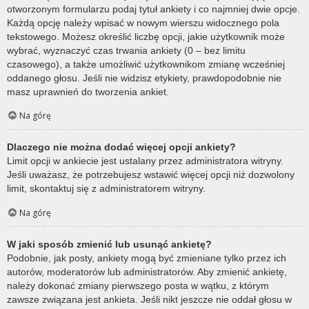
otworzonym formularzu podaj tytuł ankiety i co najmniej dwie opcje.
Każdą opcję należy wpisać w nowym wierszu widocznego pola
tekstowego. Możesz określić liczbę opcji, jakie użytkownik może
wybrać, wyznaczyć czas trwania ankiety (0 – bez limitu
czasowego), a także umożliwić użytkownikom zmianę wcześniej
oddanego głosu. Jeśli nie widzisz etykiety, prawdopodobnie nie
masz uprawnień do tworzenia ankiet.
Na górę
Dlaczego nie można dodać więcej opcji ankiety?
Limit opcji w ankiecie jest ustalany przez administratora witryny.
Jeśli uważasz, że potrzebujesz wstawić więcej opcji niż dozwolony
limit, skontaktuj się z administratorem witryny.
Na górę
W jaki sposób zmienić lub usunąć ankietę?
Podobnie, jak posty, ankiety mogą być zmieniane tylko przez ich
autorów, moderatorów lub administratorów. Aby zmienić ankietę,
należy dokonać zmiany pierwszego posta w wątku, z którym
zawsze związana jest ankieta. Jeśli nikt jeszcze nie oddał głosu w