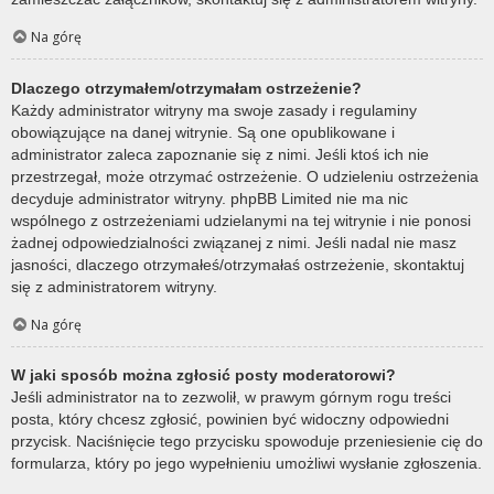
Na górę
Dlaczego otrzymałem/otrzymałam ostrzeżenie?
Każdy administrator witryny ma swoje zasady i regulaminy
obowiązujące na danej witrynie. Są one opublikowane i
administrator zaleca zapoznanie się z nimi. Jeśli ktoś ich nie
przestrzegał, może otrzymać ostrzeżenie. O udzieleniu ostrzeżenia
decyduje administrator witryny. phpBB Limited nie ma nic
wspólnego z ostrzeżeniami udzielanymi na tej witrynie i nie ponosi
żadnej odpowiedzialności związanej z nimi. Jeśli nadal nie masz
jasności, dlaczego otrzymałeś/otrzymałaś ostrzeżenie, skontaktuj
się z administratorem witryny.
Na górę
W jaki sposób można zgłosić posty moderatorowi?
Jeśli administrator na to zezwolił, w prawym górnym rogu treści
posta, który chcesz zgłosić, powinien być widoczny odpowiedni
przycisk. Naciśnięcie tego przycisku spowoduje przeniesienie cię do
formularza, który po jego wypełnieniu umożliwi wysłanie zgłoszenia.