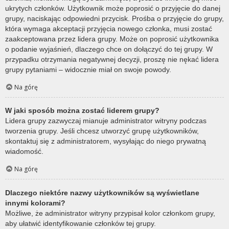
ukrytych członków. Użytkownik może poprosić o przyjęcie do danej
grupy, naciskając odpowiedni przycisk. Prośba o przyjęcie do grupy,
która wymaga akceptacji przyjęcia nowego członka, musi zostać
zaakceptowana przez lidera grupy. Może on poprosić użytkownika
o podanie wyjaśnień, dlaczego chce on dołączyć do tej grupy. W
przypadku otrzymania negatywnej decyzji, proszę nie nękać lidera
grupy pytaniami – widocznie miał on swoje powody.
Na górę
W jaki sposób można zostać liderem grupy?
Lidera grupy zazwyczaj mianuje administrator witryny podczas
tworzenia grupy. Jeśli chcesz utworzyć grupę użytkowników,
skontaktuj się z administratorem, wysyłając do niego prywatną
wiadomość.
Na górę
Dlaczego niektóre nazwy użytkowników są wyświetlane
innymi kolorami?
Możliwe, że administrator witryny przypisał kolor członkom grupy,
aby ułatwić identyfikowanie członków tej grupy.