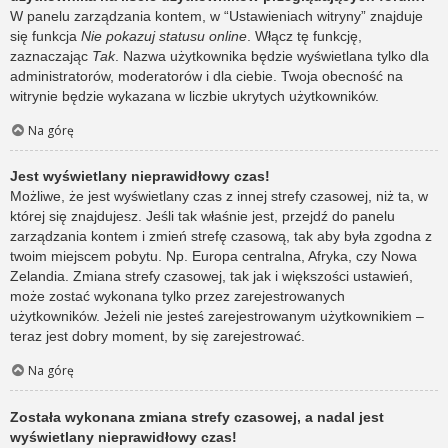
W panelu zarządzania kontem, w “Ustawieniach witryny” znajduje
się funkcja
Nie pokazuj statusu online
. Włącz tę funkcję,
zaznaczając
Tak
. Nazwa użytkownika będzie wyświetlana tylko dla
administratorów, moderatorów i dla ciebie. Twoja obecność na
witrynie będzie wykazana w liczbie ukrytych użytkowników.
Na górę
Jest wyświetlany nieprawidłowy czas!
Możliwe, że jest wyświetlany czas z innej strefy czasowej, niż ta, w
której się znajdujesz. Jeśli tak właśnie jest, przejdź do panelu
zarządzania kontem i zmień strefę czasową, tak aby była zgodna z
twoim miejscem pobytu. Np. Europa centralna, Afryka, czy Nowa
Zelandia. Zmiana strefy czasowej, tak jak i większości ustawień,
może zostać wykonana tylko przez zarejestrowanych
użytkowników. Jeżeli nie jesteś zarejestrowanym użytkownikiem –
teraz jest dobry moment, by się zarejestrować.
Na górę
Została wykonana zmiana strefy czasowej, a nadal jest
wyświetlany nieprawidłowy czas!