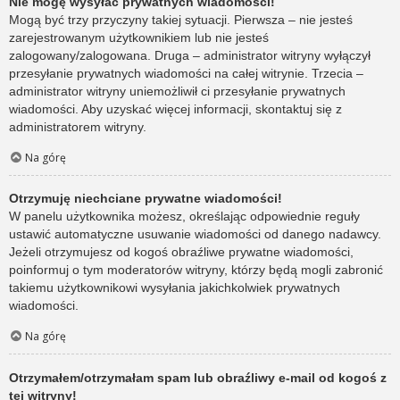
Nie mogę wysyłać prywatnych wiadomości!
Mogą być trzy przyczyny takiej sytuacji. Pierwsza – nie jesteś
zarejestrowanym użytkownikiem lub nie jesteś
zalogowany/zalogowana. Druga – administrator witryny wyłączył
przesyłanie prywatnych wiadomości na całej witrynie. Trzecia –
administrator witryny uniemożliwił ci przesyłanie prywatnych
wiadomości. Aby uzyskać więcej informacji, skontaktuj się z
administratorem witryny.
Na górę
Otrzymuję niechciane prywatne wiadomości!
W panelu użytkownika możesz, określając odpowiednie reguły
ustawić automatyczne usuwanie wiadomości od danego nadawcy.
Jeżeli otrzymujesz od kogoś obraźliwe prywatne wiadomości,
poinformuj o tym moderatorów witryny, którzy będą mogli zabronić
takiemu użytkownikowi wysyłania jakichkolwiek prywatnych
wiadomości.
Na górę
Otrzymałem/otrzymałam spam lub obraźliwy e-mail od kogoś z
tej witryny!