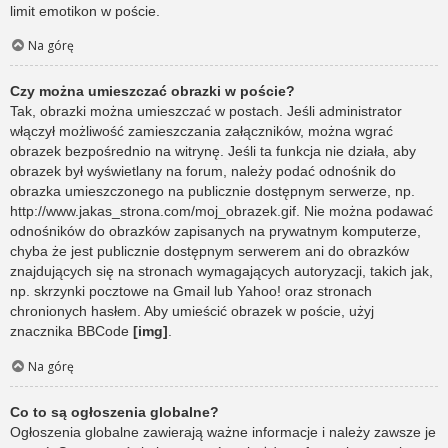
limit emotikon w poście.
Na górę
Czy można umieszczać obrazki w poście?
Tak, obrazki można umieszczać w postach. Jeśli administrator
włączył możliwość zamieszczania załączników, można wgrać
obrazek bezpośrednio na witrynę. Jeśli ta funkcja nie działa, aby
obrazek był wyświetlany na forum, należy podać odnośnik do
obrazka umieszczonego na publicznie dostępnym serwerze, np.
http://www.jakas_strona.com/moj_obrazek.gif. Nie można podawać
odnośników do obrazków zapisanych na prywatnym komputerze,
chyba że jest publicznie dostępnym serwerem ani do obrazków
znajdujących się na stronach wymagających autoryzacji, takich jak,
np. skrzynki pocztowe na Gmail lub Yahoo! oraz stronach
chronionych hasłem. Aby umieścić obrazek w poście, użyj
znacznika BBCode
[img]
.
Na górę
Co to są ogłoszenia globalne?
Ogłoszenia globalne zawierają ważne informacje i należy zawsze je