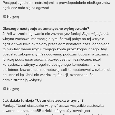
Postępuj zgodnie z instrukcjami, a prawdopodobnie niedługo znów
będziesz móc się zalogować.
Na górę
Dlaczego następuje automatyczne wylogowanie?
Jeżeli w czasie logowania nie zaznaczysz funkcji
Zapamiętaj mnie
,
witryna zachowa informację o tym, że twój pobyt na tej witrynie
będzie trwał tylko określony przez administratora czas. Zapobiega
to niewłaściwemu użyciu twojego konta przez kogoś innego. Aby
pozostać zalogowanym/zalogowaną, podczas logowania zaznacz
funkcję
Loguj mnie automatycznie
. Jest to niezalecane, jeżeli
korzystasz z witryny z ogólnie dostępnego komputera, np. w
bibliotece, kawiarence internetowej, sali komputerowej w szkole lub
na uczelni itp. Jeśli nie widzisz tej funkcji, oznacza to, że
administrator ją wyłączył.
Na górę
Jak działa funkcja “Usuń ciasteczka witryny”?
Funkcja “Usuń ciasteczka witryny” usuwa wszystkie ciasteczka
utworzone przez phpBB dzięki, którym użytkownik jest