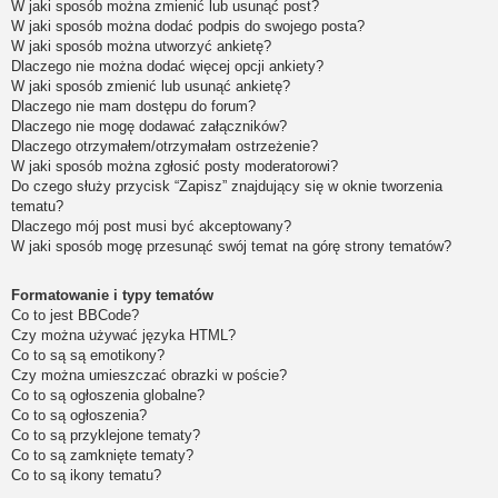
W jaki sposób można zmienić lub usunąć post?
W jaki sposób można dodać podpis do swojego posta?
W jaki sposób można utworzyć ankietę?
Dlaczego nie można dodać więcej opcji ankiety?
W jaki sposób zmienić lub usunąć ankietę?
Dlaczego nie mam dostępu do forum?
Dlaczego nie mogę dodawać załączników?
Dlaczego otrzymałem/otrzymałam ostrzeżenie?
W jaki sposób można zgłosić posty moderatorowi?
Do czego służy przycisk “Zapisz” znajdujący się w oknie tworzenia
tematu?
Dlaczego mój post musi być akceptowany?
W jaki sposób mogę przesunąć swój temat na górę strony tematów?
Formatowanie i typy tematów
Co to jest BBCode?
Czy można używać języka HTML?
Co to są są emotikony?
Czy można umieszczać obrazki w poście?
Co to są ogłoszenia globalne?
Co to są ogłoszenia?
Co to są przyklejone tematy?
Co to są zamknięte tematy?
Co to są ikony tematu?