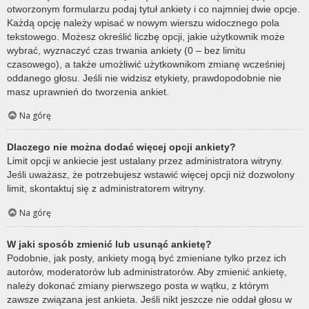
otworzonym formularzu podaj tytuł ankiety i co najmniej dwie opcje.
Każdą opcję należy wpisać w nowym wierszu widocznego pola
tekstowego. Możesz określić liczbę opcji, jakie użytkownik może
wybrać, wyznaczyć czas trwania ankiety (0 – bez limitu
czasowego), a także umożliwić użytkownikom zmianę wcześniej
oddanego głosu. Jeśli nie widzisz etykiety, prawdopodobnie nie
masz uprawnień do tworzenia ankiet.
Na górę
Dlaczego nie można dodać więcej opcji ankiety?
Limit opcji w ankiecie jest ustalany przez administratora witryny.
Jeśli uważasz, że potrzebujesz wstawić więcej opcji niż dozwolony
limit, skontaktuj się z administratorem witryny.
Na górę
W jaki sposób zmienić lub usunąć ankietę?
Podobnie, jak posty, ankiety mogą być zmieniane tylko przez ich
autorów, moderatorów lub administratorów. Aby zmienić ankietę,
należy dokonać zmiany pierwszego posta w wątku, z którym
zawsze związana jest ankieta. Jeśli nikt jeszcze nie oddał głosu w