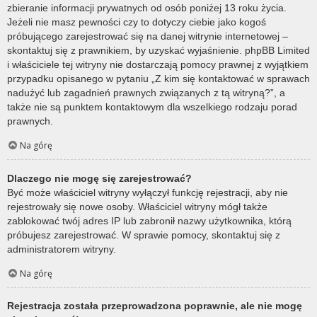
zbieranie informacji prywatnych od osób poniżej 13 roku życia.
Jeżeli nie masz pewności czy to dotyczy ciebie jako kogoś
próbującego zarejestrować się na danej witrynie internetowej –
skontaktuj się z prawnikiem, by uzyskać wyjaśnienie. phpBB Limited
i właściciele tej witryny nie dostarczają pomocy prawnej z wyjątkiem
przypadku opisanego w pytaniu „Z kim się kontaktować w sprawach
nadużyć lub zagadnień prawnych związanych z tą witryną?”, a
także nie są punktem kontaktowym dla wszelkiego rodzaju porad
prawnych.
Na górę
Dlaczego nie mogę się zarejestrować?
Być może właściciel witryny wyłączył funkcję rejestracji, aby nie
rejestrowały się nowe osoby. Właściciel witryny mógł także
zablokować twój adres IP lub zabronił nazwy użytkownika, którą
próbujesz zarejestrować. W sprawie pomocy, skontaktuj się z
administratorem witryny.
Na górę
Rejestracja została przeprowadzona poprawnie, ale nie mogę