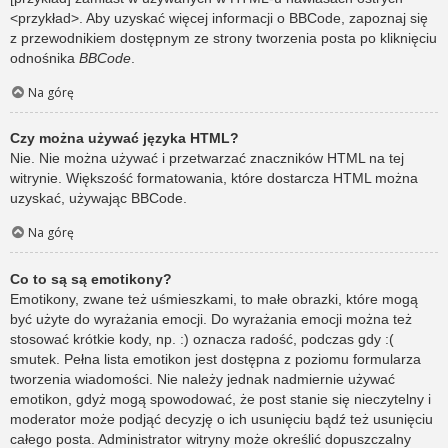
<przykład>. Aby uzyskać więcej informacji o BBCode, zapoznaj się
z przewodnikiem dostępnym ze strony tworzenia posta po kliknięciu
odnośnika
BBCode
.
Na górę
Czy można używać języka HTML?
Nie. Nie można używać i przetwarzać znaczników HTML na tej
witrynie. Większość formatowania, które dostarcza HTML można
uzyskać, używając BBCode.
Na górę
Co to są są emotikony?
Emotikony, zwane też uśmieszkami, to małe obrazki, które mogą
być użyte do wyrażania emocji. Do wyrażania emocji można też
stosować krótkie kody, np. :) oznacza radość, podczas gdy :(
smutek. Pełna lista emotikon jest dostępna z poziomu formularza
tworzenia wiadomości. Nie należy jednak nadmiernie używać
emotikon, gdyż mogą spowodować, że post stanie się nieczytelny i
moderator może podjąć decyzję o ich usunięciu bądź też usunięciu
całego posta. Administrator witryny może określić dopuszczalny