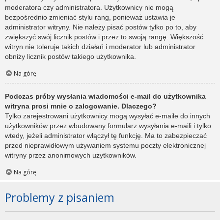
moderatora czy administratora. Użytkownicy nie mogą
bezpośrednio zmieniać stylu rang, ponieważ ustawia je
administrator witryny. Nie należy pisać postów tylko po to, aby
zwiększyć swój licznik postów i przez to swoją rangę. Większość
witryn nie toleruje takich działań i moderator lub administrator
obniży licznik postów takiego użytkownika.
Na górę
Podczas próby wysłania wiadomości e-mail do użytkownika
witryna prosi mnie o zalogowanie. Dlaczego?
Tylko zarejestrowani użytkownicy mogą wysyłać e-maile do innych
użytkowników przez wbudowany formularz wysyłania e-maili i tylko
wtedy, jeżeli administrator włączył tę funkcję. Ma to zabezpieczać
przed nieprawidłowym używaniem systemu poczty elektronicznej
witryny przez anonimowych użytkowników.
Na górę
Problemy z pisaniem