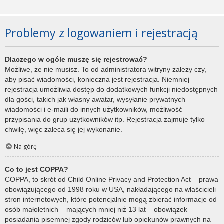
Problemy z logowaniem i rejestracją
Dlaczego w ogóle muszę się rejestrować?
Możliwe, że nie musisz. To od administratora witryny zależy czy,
aby pisać wiadomości, konieczna jest rejestracja. Niemniej
rejestracja umożliwia dostęp do dodatkowych funkcji niedostępnych
dla gości, takich jak własny awatar, wysyłanie prywatnych
wiadomości i e-maili do innych użytkowników, możliwość
przypisania do grup użytkowników itp. Rejestracja zajmuje tylko
chwilę, więc zaleca się jej wykonanie.
Na górę
Co to jest COPPA?
COPPA, to skrót od Child Online Privacy and Protection Act – prawa
obowiązującego od 1998 roku w USA, nakładającego na właścicieli
stron internetowych, które potencjalnie mogą zbierać informacje od
osób małoletnich – mających mniej niż 13 lat – obowiązek
posiadania pisemnej zgody rodziców lub opiekunów prawnych na