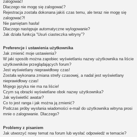
zalogować!
Dlaczego nie mogę się zalogować?
Rejestracja została dokonana jakiś czas temu, ale teraz nie mogę się
zalogować?!
Nie pamiętam hasła!
Dlaczego następuje automatyczne wylogowanie?
Jak działa funkcja “Usuń ciasteczka witryny”?
Preferencje i ustawienia użytkownika
Jak zmienić moje ustawienia?
W jaki sposób można zapobiec wyświetlaniu nazwy użytkownika na liście
użytkowników przeglądających forum?
Jest wyświetlany nieprawidłowy czas!
Została wykonana zmiana strefy czasowej, a nadal jest wyświetlany
nieprawidłowy czas!
Mojego języka nie ma na liście!
Czym są obrazki wyświetlane obok nazwy użytkownika?
Jak wyświetlić awatar?
Co to jest ranga i jak można ją zmienić?
Podczas próby wysłania wiadomości e-mail do użytkownika witryna prosi
mnie o zalogowanie. Dlaczego?
Problemy z pisaniem
Jak utworzyć nowy temat na forum lub wysłać odpowiedź w temacie?