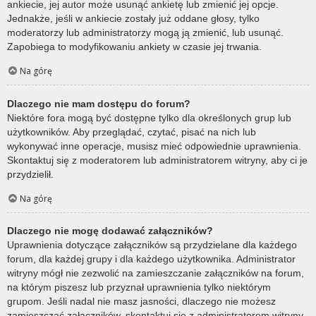
ankiecie, jej autor może usunąć ankietę lub zmienić jej opcje.
Jednakże, jeśli w ankiecie zostały już oddane głosy, tylko
moderatorzy lub administratorzy mogą ją zmienić, lub usunąć.
Zapobiega to modyfikowaniu ankiety w czasie jej trwania.
Na górę
Dlaczego nie mam dostępu do forum?
Niektóre fora mogą być dostępne tylko dla określonych grup lub
użytkowników. Aby przeglądać, czytać, pisać na nich lub
wykonywać inne operacje, musisz mieć odpowiednie uprawnienia.
Skontaktuj się z moderatorem lub administratorem witryny, aby ci je
przydzielił.
Na górę
Dlaczego nie mogę dodawać załączników?
Uprawnienia dotyczące załączników są przydzielane dla każdego
forum, dla każdej grupy i dla każdego użytkownika. Administrator
witryny mógł nie zezwolić na zamieszczanie załączników na forum,
na którym piszesz lub przyznał uprawnienia tylko niektórym
grupom. Jeśli nadal nie masz jasności, dlaczego nie możesz
zamieszczać załączników, skontaktuj się z administratorem witryny.