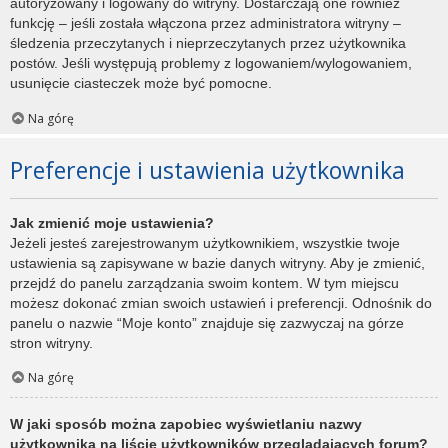
autoryzowany i logowany do witryny. Dostarczają one również
funkcję – jeśli została włączona przez administratora witryny –
śledzenia przeczytanych i nieprzeczytanych przez użytkownika
postów. Jeśli występują problemy z logowaniem/wylogowaniem,
usunięcie ciasteczek może być pomocne.
Na górę
Preferencje i ustawienia użytkownika
Jak zmienić moje ustawienia?
Jeżeli jesteś zarejestrowanym użytkownikiem, wszystkie twoje
ustawienia są zapisywane w bazie danych witryny. Aby je zmienić,
przejdź do panelu zarządzania swoim kontem. W tym miejscu
możesz dokonać zmian swoich ustawień i preferencji. Odnośnik do
panelu o nazwie “Moje konto” znajduje się zazwyczaj na górze
stron witryny.
Na górę
W jaki sposób można zapobiec wyświetlaniu nazwy
użytkownika na liście użytkowników przeglądających forum?