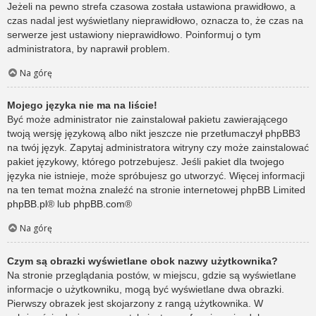
Jeżeli na pewno strefa czasowa została ustawiona prawidłowo, a
czas nadal jest wyświetlany nieprawidłowo, oznacza to, że czas na
serwerze jest ustawiony nieprawidłowo. Poinformuj o tym
administratora, by naprawił problem.
Na górę
Mojego języka nie ma na liście!
Być może administrator nie zainstalował pakietu zawierającego
twoją wersję językową albo nikt jeszcze nie przetłumaczył phpBB3
na twój język. Zapytaj administratora witryny czy może zainstalować
pakiet językowy, którego potrzebujesz. Jeśli pakiet dla twojego
języka nie istnieje, może spróbujesz go utworzyć. Więcej informacji
na ten temat można znaleźć na stronie internetowej phpBB Limited
phpBB.pl
® lub
phpBB.com
®
Na górę
Czym są obrazki wyświetlane obok nazwy użytkownika?
Na stronie przeglądania postów, w miejscu, gdzie są wyświetlane
informacje o użytkowniku, mogą być wyświetlane dwa obrazki.
Pierwszy obrazek jest skojarzony z rangą użytkownika. W