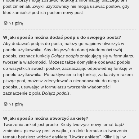
post zmieniali. Zwykli użytkownicy nie mogą usuwać postów, gdy
ktoś zamieścił pod ich postem nowy post.
Na górę
W jaki sposób można dodać podpis do swojego posta?
Aby dodawać podpis do posta, należy go najpierw utworzyć w
panelu użytkownika. Aby dołączyć do danej wiadomości swój
podpis, zaznacz funkcję
Dołącz podpis
znajdującą się w formularzu
tworzenia wiadomości. Możesz także domyślnie dodawać podpis
do wszystkich swoich postów, zaznaczając odpowiednią funkcję w
panelu użytkownika. Po uaktywnieniu tej funkcji, za każdym razem
pisząc post, możesz zdecydować o niedodawaniu do niego
podpisu, usuwając w formularzu tworzenia wiadomości
zaznaczenie z pola
Dołącz podpis
.
Na górę
W jaki sposób można utworzyć ankietę?
Tworzenie ankiet jest proste. Kiedy tworzysz nowy temat bądź
zmieniasz pierwszy post w wątku, na dole formularza tworzenia
tematu będziesz widzieć etykietę “Utwórz ankietę”. Kliknij ją i w