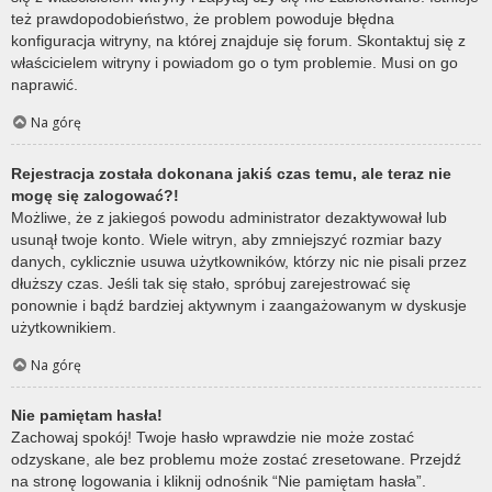
też prawdopodobieństwo, że problem powoduje błędna
konfiguracja witryny, na której znajduje się forum. Skontaktuj się z
właścicielem witryny i powiadom go o tym problemie. Musi on go
naprawić.
Na górę
Rejestracja została dokonana jakiś czas temu, ale teraz nie
mogę się zalogować?!
Możliwe, że z jakiegoś powodu administrator dezaktywował lub
usunął twoje konto. Wiele witryn, aby zmniejszyć rozmiar bazy
danych, cyklicznie usuwa użytkowników, którzy nic nie pisali przez
dłuższy czas. Jeśli tak się stało, spróbuj zarejestrować się
ponownie i bądź bardziej aktywnym i zaangażowanym w dyskusje
użytkownikiem.
Na górę
Nie pamiętam hasła!
Zachowaj spokój! Twoje hasło wprawdzie nie może zostać
odzyskane, ale bez problemu może zostać zresetowane. Przejdź
na stronę logowania i kliknij odnośnik “Nie pamiętam hasła”.