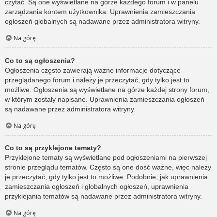
czytać. Są one wyświetlane na górze każdego forum i w panelu
zarządzania kontem użytkownika. Uprawnienia zamieszczania
ogłoszeń globalnych są nadawane przez administratora witryny.
Na górę
Co to są ogłoszenia?
Ogłoszenia często zawierają ważne informacje dotyczące
przeglądanego forum i należy je przeczytać, gdy tylko jest to
możliwe. Ogłoszenia są wyświetlane na górze każdej strony forum,
w którym zostały napisane. Uprawnienia zamieszczania ogłoszeń
są nadawane przez administratora witryny.
Na górę
Co to są przyklejone tematy?
Przyklejone tematy są wyświetlane pod ogłoszeniami na pierwszej
stronie przeglądu tematów. Często są one dość ważne, więc należy
je przeczytać, gdy tylko jest to możliwe. Podobnie, jak uprawnienia
zamieszczania ogłoszeń i globalnych ogłoszeń, uprawnienia
przyklejania tematów są nadawane przez administratora witryny.
Na górę