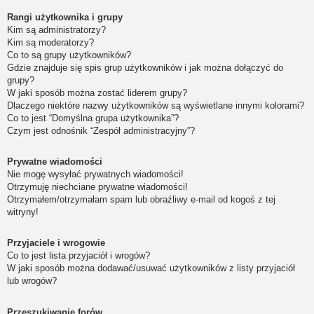
Rangi użytkownika i grupy
Kim są administratorzy?
Kim są moderatorzy?
Co to są grupy użytkowników?
Gdzie znajduje się spis grup użytkowników i jak można dołączyć do
grupy?
W jaki sposób można zostać liderem grupy?
Dlaczego niektóre nazwy użytkowników są wyświetlane innymi kolorami?
Co to jest “Domyślna grupa użytkownika”?
Czym jest odnośnik “Zespół administracyjny”?
Prywatne wiadomości
Nie mogę wysyłać prywatnych wiadomości!
Otrzymuję niechciane prywatne wiadomości!
Otrzymałem/otrzymałam spam lub obraźliwy e-mail od kogoś z tej
witryny!
Przyjaciele i wrogowie
Co to jest lista przyjaciół i wrogów?
W jaki sposób można dodawać/usuwać użytkowników z listy przyjaciół
lub wrogów?
Przeszukiwanie forów