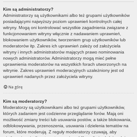
Kim są administratorzy?
Administratorzy są użytkownikami albo też grupami użytkowników
posiadającymi najwyższy poziom uprawnień kontrolnych całej
witryny. Mogą oni kontrolować wszystkie zagadnienia związane z
funkcjonowaniem witryny włącznie z nadawaniem uprawnień,
blokowaniem użytkowników, tworzeniem grup użytkowników lub
moderatorów itp. Zakres ich uprawnień zależy od założyciela
witryny i innych administratorów mających prawo nominowania
nowych administratorów. Administratorzy mogą mieć pełne
uprawnienia moderatorów na wszystkich forach utworzonych na
witrynie. Zakres uprawnień moderacyjnych uzależniony jest od
uprawnień nadanych przez założyciela witryny.
Na górę
Kim są moderatorzy?
Moderatorzy są użytkownikami albo też grupami użytkowników,
których zadaniem jest codzienne przeglądanie forów. Mają oni
możliwość zmiany treści lub usuwania postów, a także blokowania,
odblokowywania, przenoszenia, usuwania i dzielenia tematów na
forum, które moderują. Z reguły moderatorzy czuwają, aby