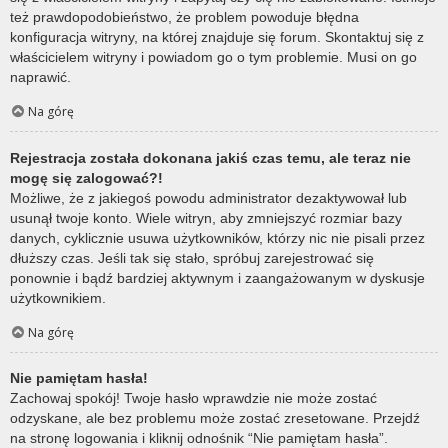
też prawdopodobieństwo, że problem powoduje błędna
konfiguracja witryny, na której znajduje się forum. Skontaktuj się z
właścicielem witryny i powiadom go o tym problemie. Musi on go
naprawić.
Na górę
Rejestracja została dokonana jakiś czas temu, ale teraz nie
mogę się zalogować?!
Możliwe, że z jakiegoś powodu administrator dezaktywował lub
usunął twoje konto. Wiele witryn, aby zmniejszyć rozmiar bazy
danych, cyklicznie usuwa użytkowników, którzy nic nie pisali przez
dłuższy czas. Jeśli tak się stało, spróbuj zarejestrować się
ponownie i bądź bardziej aktywnym i zaangażowanym w dyskusje
użytkownikiem.
Na górę
Nie pamiętam hasła!
Zachowaj spokój! Twoje hasło wprawdzie nie może zostać
odzyskane, ale bez problemu może zostać zresetowane. Przejdź
na stronę logowania i kliknij odnośnik “Nie pamiętam hasła”.