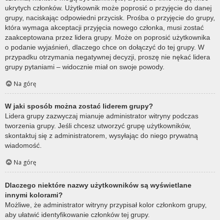
ukrytych członków. Użytkownik może poprosić o przyjęcie do danej
grupy, naciskając odpowiedni przycisk. Prośba o przyjęcie do grupy,
która wymaga akceptacji przyjęcia nowego członka, musi zostać
zaakceptowana przez lidera grupy. Może on poprosić użytkownika
o podanie wyjaśnień, dlaczego chce on dołączyć do tej grupy. W
przypadku otrzymania negatywnej decyzji, proszę nie nękać lidera
grupy pytaniami – widocznie miał on swoje powody.
Na górę
W jaki sposób można zostać liderem grupy?
Lidera grupy zazwyczaj mianuje administrator witryny podczas
tworzenia grupy. Jeśli chcesz utworzyć grupę użytkowników,
skontaktuj się z administratorem, wysyłając do niego prywatną
wiadomość.
Na górę
Dlaczego niektóre nazwy użytkowników są wyświetlane
innymi kolorami?
Możliwe, że administrator witryny przypisał kolor członkom grupy,
aby ułatwić identyfikowanie członków tej grupy.