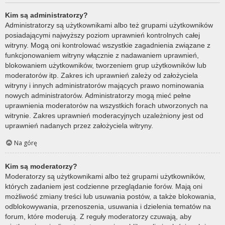
Kim są administratorzy?
Administratorzy są użytkownikami albo też grupami użytkowników
posiadającymi najwyższy poziom uprawnień kontrolnych całej
witryny. Mogą oni kontrolować wszystkie zagadnienia związane z
funkcjonowaniem witryny włącznie z nadawaniem uprawnień,
blokowaniem użytkowników, tworzeniem grup użytkowników lub
moderatorów itp. Zakres ich uprawnień zależy od założyciela
witryny i innych administratorów mających prawo nominowania
nowych administratorów. Administratorzy mogą mieć pełne
uprawnienia moderatorów na wszystkich forach utworzonych na
witrynie. Zakres uprawnień moderacyjnych uzależniony jest od
uprawnień nadanych przez założyciela witryny.
Na górę
Kim są moderatorzy?
Moderatorzy są użytkownikami albo też grupami użytkowników,
których zadaniem jest codzienne przeglądanie forów. Mają oni
możliwość zmiany treści lub usuwania postów, a także blokowania,
odblokowywania, przenoszenia, usuwania i dzielenia tematów na
forum, które moderują. Z reguły moderatorzy czuwają, aby