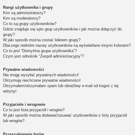
Rangi użytkownika i grupy
Kim są administratorzy?
Kim są moderatorzy?
Co to są grupy użytkowników?
Gdzie znajduje się spis grup użytkowników i jak można dołączyć do
grupy?
W jaki sposób można zostać liderem grupy?
Dlaczego niektóre nazwy użytkowników są wyświetlane innymi kolorami?
Co to jest “Domyślna grupa użytkownika”?
Czym jest odnośnik “Zespół administracyjny”?
Prywatne wiadomości
Nie mogę wysyłać prywatnych wiadomości!
Otrzymuję niechciane prywatne wiadomości!
Otrzymałem/otrzymałam spam lub obraźliwy e-mail od kogoś z tej
witryny!
Przyjaciele i wrogowie
Co to jest lista przyjaciół i wrogów?
W jaki sposób można dodawać/usuwać użytkowników z listy przyjaciół
lub wrogów?
Przeszukiwanie forów