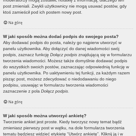
post zmieniali. Zwykli użytkownicy nie mogą usuwać postów, gdy
ktoś zamieścił pod ich postem nowy post.
Na górę
W jaki sposób można dodać podpis do swojego posta?
Aby dodawać podpis do posta, należy go najpierw utworzyć w
panelu użytkownika. Aby dołączyć do danej wiadomości swój
podpis, zaznacz funkcję
Dołącz podpis
znajdującą się w formularzu
tworzenia wiadomości. Możesz także domyślnie dodawać podpis
do wszystkich swoich postów, zaznaczając odpowiednią funkcję w
panelu użytkownika. Po uaktywnieniu tej funkcji, za każdym razem
pisząc post, możesz zdecydować o niedodawaniu do niego
podpisu, usuwając w formularzu tworzenia wiadomości
zaznaczenie z pola
Dołącz podpis
.
Na górę
W jaki sposób można utworzyć ankietę?
Tworzenie ankiet jest proste. Kiedy tworzysz nowy temat bądź
zmieniasz pierwszy post w wątku, na dole formularza tworzenia
tematu będziesz widzieć etykietę “Utwórz ankietę”. Kliknij ją i w