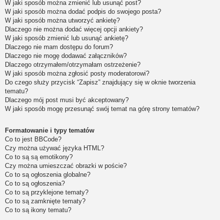
W jaki sposób można zmienić lub usunąć post?
W jaki sposób można dodać podpis do swojego posta?
W jaki sposób można utworzyć ankietę?
Dlaczego nie można dodać więcej opcji ankiety?
W jaki sposób zmienić lub usunąć ankietę?
Dlaczego nie mam dostępu do forum?
Dlaczego nie mogę dodawać załączników?
Dlaczego otrzymałem/otrzymałam ostrzeżenie?
W jaki sposób można zgłosić posty moderatorowi?
Do czego służy przycisk “Zapisz” znajdujący się w oknie tworzenia
tematu?
Dlaczego mój post musi być akceptowany?
W jaki sposób mogę przesunąć swój temat na górę strony tematów?
Formatowanie i typy tematów
Co to jest BBCode?
Czy można używać języka HTML?
Co to są są emotikony?
Czy można umieszczać obrazki w poście?
Co to są ogłoszenia globalne?
Co to są ogłoszenia?
Co to są przyklejone tematy?
Co to są zamknięte tematy?
Co to są ikony tematu?