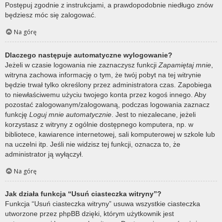
Postępuj zgodnie z instrukcjami, a prawdopodobnie niedługo znów
będziesz móc się zalogować.
Na górę
Dlaczego następuje automatyczne wylogowanie?
Jeżeli w czasie logowania nie zaznaczysz funkcji
Zapamiętaj mnie
,
witryna zachowa informację o tym, że twój pobyt na tej witrynie
będzie trwał tylko określony przez administratora czas. Zapobiega
to niewłaściwemu użyciu twojego konta przez kogoś innego. Aby
pozostać zalogowanym/zalogowaną, podczas logowania zaznacz
funkcję
Loguj mnie automatycznie
. Jest to niezalecane, jeżeli
korzystasz z witryny z ogólnie dostępnego komputera, np. w
bibliotece, kawiarence internetowej, sali komputerowej w szkole lub
na uczelni itp. Jeśli nie widzisz tej funkcji, oznacza to, że
administrator ją wyłączył.
Na górę
Jak działa funkcja “Usuń ciasteczka witryny”?
Funkcja “Usuń ciasteczka witryny” usuwa wszystkie ciasteczka
utworzone przez phpBB dzięki, którym użytkownik jest