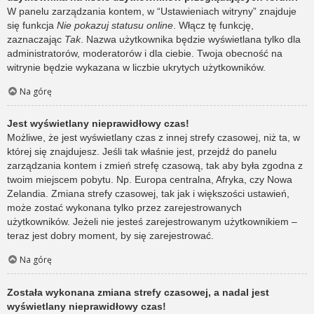
W panelu zarządzania kontem, w “Ustawieniach witryny” znajduje
się funkcja
Nie pokazuj statusu online
. Włącz tę funkcję,
zaznaczając
Tak
. Nazwa użytkownika będzie wyświetlana tylko dla
administratorów, moderatorów i dla ciebie. Twoja obecność na
witrynie będzie wykazana w liczbie ukrytych użytkowników.
Na górę
Jest wyświetlany nieprawidłowy czas!
Możliwe, że jest wyświetlany czas z innej strefy czasowej, niż ta, w
której się znajdujesz. Jeśli tak właśnie jest, przejdź do panelu
zarządzania kontem i zmień strefę czasową, tak aby była zgodna z
twoim miejscem pobytu. Np. Europa centralna, Afryka, czy Nowa
Zelandia. Zmiana strefy czasowej, tak jak i większości ustawień,
może zostać wykonana tylko przez zarejestrowanych
użytkowników. Jeżeli nie jesteś zarejestrowanym użytkownikiem –
teraz jest dobry moment, by się zarejestrować.
Na górę
Została wykonana zmiana strefy czasowej, a nadal jest
wyświetlany nieprawidłowy czas!