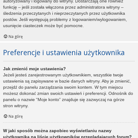
autoryzowany i logowany do witryny. Dostarczają one również
funkcję – jeśli została włączona przez administratora witryny –
śledzenia przeczytanych i nieprzeczytanych przez użytkownika
postów. Jeśli występują problemy z logowaniem/wylogowaniem,
usunięcie ciasteczek może być pomocne.
Na górę
Preferencje i ustawienia użytkownika
Jak zmienić moje ustawienia?
Jeżeli jesteś zarejestrowanym użytkownikiem, wszystkie twoje
ustawienia są zapisywane w bazie danych witryny. Aby je zmienić,
przejdź do panelu zarządzania swoim kontem. W tym miejscu
możesz dokonać zmian swoich ustawień i preferencji. Odnośnik do
panelu o nazwie “Moje konto” znajduje się zazwyczaj na górze
stron witryny.
Na górę
W jaki sposób można zapobiec wyświetlaniu nazwy
użytkownika na liście użytkowników przeglądających forum?