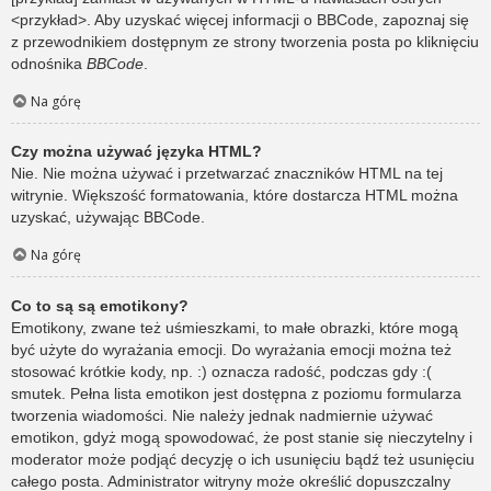
<przykład>. Aby uzyskać więcej informacji o BBCode, zapoznaj się
z przewodnikiem dostępnym ze strony tworzenia posta po kliknięciu
odnośnika
BBCode
.
Na górę
Czy można używać języka HTML?
Nie. Nie można używać i przetwarzać znaczników HTML na tej
witrynie. Większość formatowania, które dostarcza HTML można
uzyskać, używając BBCode.
Na górę
Co to są są emotikony?
Emotikony, zwane też uśmieszkami, to małe obrazki, które mogą
być użyte do wyrażania emocji. Do wyrażania emocji można też
stosować krótkie kody, np. :) oznacza radość, podczas gdy :(
smutek. Pełna lista emotikon jest dostępna z poziomu formularza
tworzenia wiadomości. Nie należy jednak nadmiernie używać
emotikon, gdyż mogą spowodować, że post stanie się nieczytelny i
moderator może podjąć decyzję o ich usunięciu bądź też usunięciu
całego posta. Administrator witryny może określić dopuszczalny