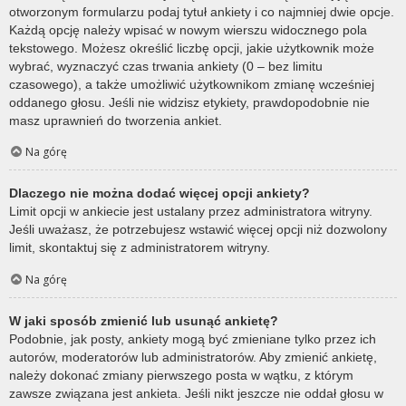
otworzonym formularzu podaj tytuł ankiety i co najmniej dwie opcje.
Każdą opcję należy wpisać w nowym wierszu widocznego pola
tekstowego. Możesz określić liczbę opcji, jakie użytkownik może
wybrać, wyznaczyć czas trwania ankiety (0 – bez limitu
czasowego), a także umożliwić użytkownikom zmianę wcześniej
oddanego głosu. Jeśli nie widzisz etykiety, prawdopodobnie nie
masz uprawnień do tworzenia ankiet.
Na górę
Dlaczego nie można dodać więcej opcji ankiety?
Limit opcji w ankiecie jest ustalany przez administratora witryny.
Jeśli uważasz, że potrzebujesz wstawić więcej opcji niż dozwolony
limit, skontaktuj się z administratorem witryny.
Na górę
W jaki sposób zmienić lub usunąć ankietę?
Podobnie, jak posty, ankiety mogą być zmieniane tylko przez ich
autorów, moderatorów lub administratorów. Aby zmienić ankietę,
należy dokonać zmiany pierwszego posta w wątku, z którym
zawsze związana jest ankieta. Jeśli nikt jeszcze nie oddał głosu w