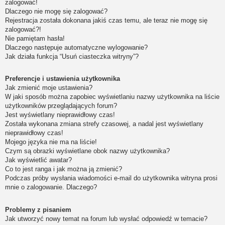
zalogować!
Dlaczego nie mogę się zalogować?
Rejestracja została dokonana jakiś czas temu, ale teraz nie mogę się
zalogować?!
Nie pamiętam hasła!
Dlaczego następuje automatyczne wylogowanie?
Jak działa funkcja “Usuń ciasteczka witryny”?
Preferencje i ustawienia użytkownika
Jak zmienić moje ustawienia?
W jaki sposób można zapobiec wyświetlaniu nazwy użytkownika na liście
użytkowników przeglądających forum?
Jest wyświetlany nieprawidłowy czas!
Została wykonana zmiana strefy czasowej, a nadal jest wyświetlany
nieprawidłowy czas!
Mojego języka nie ma na liście!
Czym są obrazki wyświetlane obok nazwy użytkownika?
Jak wyświetlić awatar?
Co to jest ranga i jak można ją zmienić?
Podczas próby wysłania wiadomości e-mail do użytkownika witryna prosi
mnie o zalogowanie. Dlaczego?
Problemy z pisaniem
Jak utworzyć nowy temat na forum lub wysłać odpowiedź w temacie?