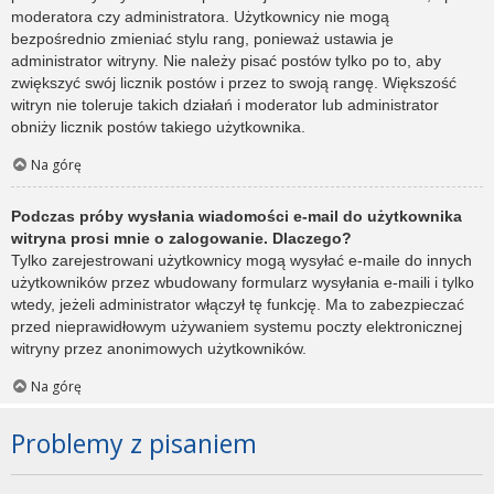
moderatora czy administratora. Użytkownicy nie mogą
bezpośrednio zmieniać stylu rang, ponieważ ustawia je
administrator witryny. Nie należy pisać postów tylko po to, aby
zwiększyć swój licznik postów i przez to swoją rangę. Większość
witryn nie toleruje takich działań i moderator lub administrator
obniży licznik postów takiego użytkownika.
Na górę
Podczas próby wysłania wiadomości e-mail do użytkownika
witryna prosi mnie o zalogowanie. Dlaczego?
Tylko zarejestrowani użytkownicy mogą wysyłać e-maile do innych
użytkowników przez wbudowany formularz wysyłania e-maili i tylko
wtedy, jeżeli administrator włączył tę funkcję. Ma to zabezpieczać
przed nieprawidłowym używaniem systemu poczty elektronicznej
witryny przez anonimowych użytkowników.
Na górę
Problemy z pisaniem