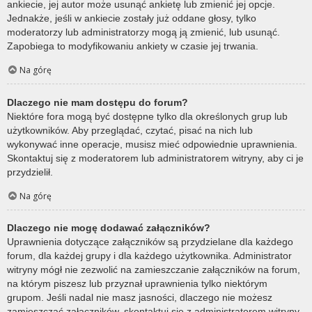
ankiecie, jej autor może usunąć ankietę lub zmienić jej opcje.
Jednakże, jeśli w ankiecie zostały już oddane głosy, tylko
moderatorzy lub administratorzy mogą ją zmienić, lub usunąć.
Zapobiega to modyfikowaniu ankiety w czasie jej trwania.
Na górę
Dlaczego nie mam dostępu do forum?
Niektóre fora mogą być dostępne tylko dla określonych grup lub
użytkowników. Aby przeglądać, czytać, pisać na nich lub
wykonywać inne operacje, musisz mieć odpowiednie uprawnienia.
Skontaktuj się z moderatorem lub administratorem witryny, aby ci je
przydzielił.
Na górę
Dlaczego nie mogę dodawać załączników?
Uprawnienia dotyczące załączników są przydzielane dla każdego
forum, dla każdej grupy i dla każdego użytkownika. Administrator
witryny mógł nie zezwolić na zamieszczanie załączników na forum,
na którym piszesz lub przyznał uprawnienia tylko niektórym
grupom. Jeśli nadal nie masz jasności, dlaczego nie możesz
zamieszczać załączników, skontaktuj się z administratorem witryny.