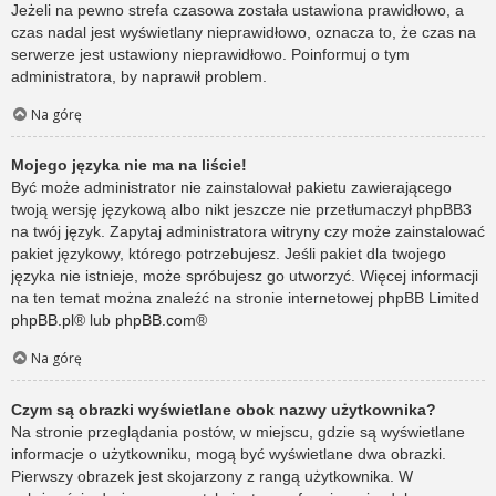
Jeżeli na pewno strefa czasowa została ustawiona prawidłowo, a
czas nadal jest wyświetlany nieprawidłowo, oznacza to, że czas na
serwerze jest ustawiony nieprawidłowo. Poinformuj o tym
administratora, by naprawił problem.
Na górę
Mojego języka nie ma na liście!
Być może administrator nie zainstalował pakietu zawierającego
twoją wersję językową albo nikt jeszcze nie przetłumaczył phpBB3
na twój język. Zapytaj administratora witryny czy może zainstalować
pakiet językowy, którego potrzebujesz. Jeśli pakiet dla twojego
języka nie istnieje, może spróbujesz go utworzyć. Więcej informacji
na ten temat można znaleźć na stronie internetowej phpBB Limited
phpBB.pl
® lub
phpBB.com
®
Na górę
Czym są obrazki wyświetlane obok nazwy użytkownika?
Na stronie przeglądania postów, w miejscu, gdzie są wyświetlane
informacje o użytkowniku, mogą być wyświetlane dwa obrazki.
Pierwszy obrazek jest skojarzony z rangą użytkownika. W