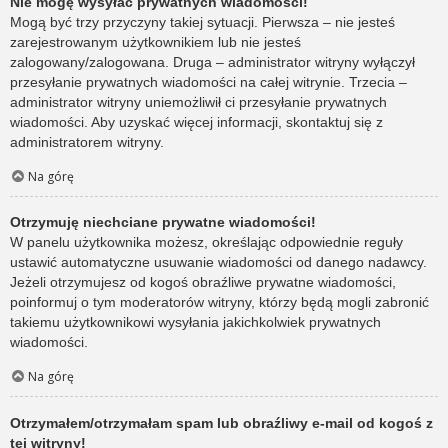
Nie mogę wysyłać prywatnych wiadomości!
Mogą być trzy przyczyny takiej sytuacji. Pierwsza – nie jesteś
zarejestrowanym użytkownikiem lub nie jesteś
zalogowany/zalogowana. Druga – administrator witryny wyłączył
przesyłanie prywatnych wiadomości na całej witrynie. Trzecia –
administrator witryny uniemożliwił ci przesyłanie prywatnych
wiadomości. Aby uzyskać więcej informacji, skontaktuj się z
administratorem witryny.
Na górę
Otrzymuję niechciane prywatne wiadomości!
W panelu użytkownika możesz, określając odpowiednie reguły
ustawić automatyczne usuwanie wiadomości od danego nadawcy.
Jeżeli otrzymujesz od kogoś obraźliwe prywatne wiadomości,
poinformuj o tym moderatorów witryny, którzy będą mogli zabronić
takiemu użytkownikowi wysyłania jakichkolwiek prywatnych
wiadomości.
Na górę
Otrzymałem/otrzymałam spam lub obraźliwy e-mail od kogoś z
tej witryny!