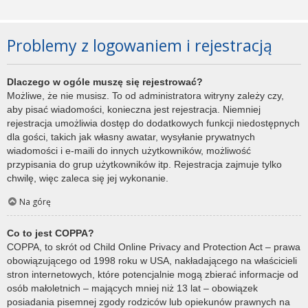
Problemy z logowaniem i rejestracją
Dlaczego w ogóle muszę się rejestrować?
Możliwe, że nie musisz. To od administratora witryny zależy czy,
aby pisać wiadomości, konieczna jest rejestracja. Niemniej
rejestracja umożliwia dostęp do dodatkowych funkcji niedostępnych
dla gości, takich jak własny awatar, wysyłanie prywatnych
wiadomości i e-maili do innych użytkowników, możliwość
przypisania do grup użytkowników itp. Rejestracja zajmuje tylko
chwilę, więc zaleca się jej wykonanie.
Na górę
Co to jest COPPA?
COPPA, to skrót od Child Online Privacy and Protection Act – prawa
obowiązującego od 1998 roku w USA, nakładającego na właścicieli
stron internetowych, które potencjalnie mogą zbierać informacje od
osób małoletnich – mających mniej niż 13 lat – obowiązek
posiadania pisemnej zgody rodziców lub opiekunów prawnych na