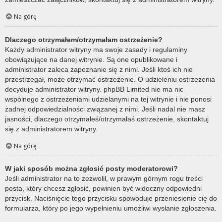
Na górę
Dlaczego otrzymałem/otrzymałam ostrzeżenie?
Każdy administrator witryny ma swoje zasady i regulaminy
obowiązujące na danej witrynie. Są one opublikowane i
administrator zaleca zapoznanie się z nimi. Jeśli ktoś ich nie
przestrzegał, może otrzymać ostrzeżenie. O udzieleniu ostrzeżenia
decyduje administrator witryny. phpBB Limited nie ma nic
wspólnego z ostrzeżeniami udzielanymi na tej witrynie i nie ponosi
żadnej odpowiedzialności związanej z nimi. Jeśli nadal nie masz
jasności, dlaczego otrzymałeś/otrzymałaś ostrzeżenie, skontaktuj
się z administratorem witryny.
Na górę
W jaki sposób można zgłosić posty moderatorowi?
Jeśli administrator na to zezwolił, w prawym górnym rogu treści
posta, który chcesz zgłosić, powinien być widoczny odpowiedni
przycisk. Naciśnięcie tego przycisku spowoduje przeniesienie cię do
formularza, który po jego wypełnieniu umożliwi wysłanie zgłoszenia.