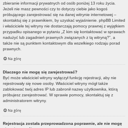
zbieranie informacji prywatnych od osób poniżej 13 roku życia.
Jeżeli nie masz pewności czy to dotyczy ciebie jako kogoś
próbującego zarejestrować się na danej witrynie internetowej –
skontaktuj się z prawnikiem, by uzyskać wyjaśnienie. phpBB Limited
i właściciele tej witryny nie dostarczają pomocy prawnej z wyjątkiem
przypadku opisanego w pytaniu „Z kim się kontaktować w sprawach
nadużyć lub zagadnień prawnych związanych z tą witryną?”, a
także nie są punktem kontaktowym dla wszelkiego rodzaju porad
prawnych.
Na górę
Dlaczego nie mogę się zarejestrować?
Być może właściciel witryny wyłączył funkcję rejestracji, aby nie
rejestrowały się nowe osoby. Właściciel witryny mógł także
zablokować twój adres IP lub zabronił nazwy użytkownika, którą
próbujesz zarejestrować. W sprawie pomocy, skontaktuj się z
administratorem witryny.
Na górę
Rejestracja została przeprowadzona poprawnie, ale nie mogę