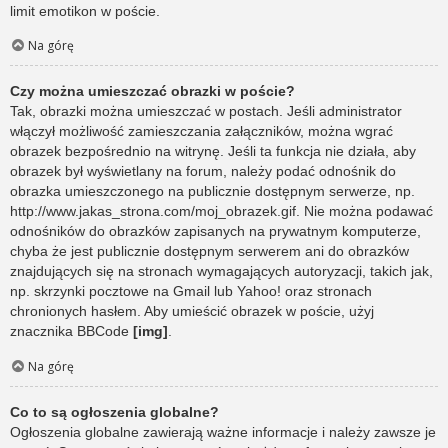
limit emotikon w poście.
Na górę
Czy można umieszczać obrazki w poście?
Tak, obrazki można umieszczać w postach. Jeśli administrator
włączył możliwość zamieszczania załączników, można wgrać
obrazek bezpośrednio na witrynę. Jeśli ta funkcja nie działa, aby
obrazek był wyświetlany na forum, należy podać odnośnik do
obrazka umieszczonego na publicznie dostępnym serwerze, np.
http://www.jakas_strona.com/moj_obrazek.gif. Nie można podawać
odnośników do obrazków zapisanych na prywatnym komputerze,
chyba że jest publicznie dostępnym serwerem ani do obrazków
znajdujących się na stronach wymagających autoryzacji, takich jak,
np. skrzynki pocztowe na Gmail lub Yahoo! oraz stronach
chronionych hasłem. Aby umieścić obrazek w poście, użyj
znacznika BBCode
[img]
.
Na górę
Co to są ogłoszenia globalne?
Ogłoszenia globalne zawierają ważne informacje i należy zawsze je