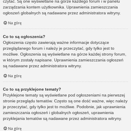
czytać. Są one wyświetlane na górze każdego forum i w panelu
zarządzania kontem użytkownika. Uprawnienia zamieszczania
ogłoszeń globalnych są nadawane przez administratora witryny.
Na górę
Co to są ogłoszenia?
Ogłoszenia często zawierają ważne informacje dotyczące
przeglądanego forum i należy je przeczytać, gdy tylko jest to
możliwe. Ogłoszenia są wyświetlane na górze każdej strony forum,
w którym zostały napisane. Uprawnienia zamieszczania ogłoszeń
są nadawane przez administratora witryny.
Na górę
Co to są przyklejone tematy?
Przyklejone tematy są wyświetlane pod ogłoszeniami na pierwszej
stronie przeglądu tematów. Często są one dość ważne, więc należy
je przeczytać, gdy tylko jest to możliwe. Podobnie, jak uprawnienia
zamieszczania ogłoszeń i globalnych ogłoszeń, uprawnienia
przyklejania tematów są nadawane przez administratora witryny.
Na górę