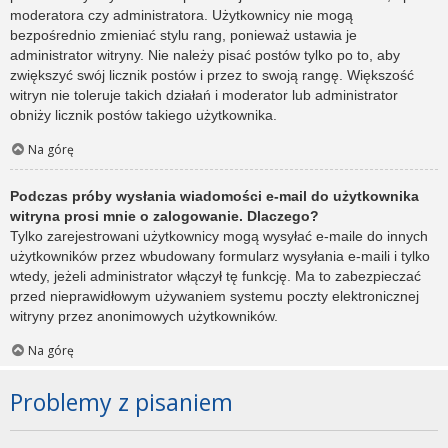
moderatora czy administratora. Użytkownicy nie mogą
bezpośrednio zmieniać stylu rang, ponieważ ustawia je
administrator witryny. Nie należy pisać postów tylko po to, aby
zwiększyć swój licznik postów i przez to swoją rangę. Większość
witryn nie toleruje takich działań i moderator lub administrator
obniży licznik postów takiego użytkownika.
Na górę
Podczas próby wysłania wiadomości e-mail do użytkownika
witryna prosi mnie o zalogowanie. Dlaczego?
Tylko zarejestrowani użytkownicy mogą wysyłać e-maile do innych
użytkowników przez wbudowany formularz wysyłania e-maili i tylko
wtedy, jeżeli administrator włączył tę funkcję. Ma to zabezpieczać
przed nieprawidłowym używaniem systemu poczty elektronicznej
witryny przez anonimowych użytkowników.
Na górę
Problemy z pisaniem