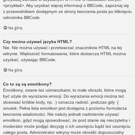
<przykład>. Aby uzyskać więcej informacji o BBCode, zapoznaj się
z przewodnikiem dostępnym ze strony tworzenia posta po kliknięciu
odnośnika
BBCode
.
Na górę
Czy można używać języka HTML?
Nie. Nie można używać i przetwarzać znaczników HTML na tej
witrynie. Większość formatowania, które dostarcza HTML można
uzyskać, używając BBCode.
Na górę
Co to są są emotikony?
Emotikony, zwane też uśmieszkami, to małe obrazki, które mogą
być użyte do wyrażania emocji. Do wyrażania emocji można też
stosować krótkie kody, np. :) oznacza radość, podczas gdy :(
smutek. Pełna lista emotikon jest dostępna z poziomu formularza
tworzenia wiadomości. Nie należy jednak nadmiernie używać
emotikon, gdyż mogą spowodować, że post stanie się nieczytelny i
moderator może podjąć decyzję o ich usunięciu bądź też usunięciu
całego posta. Administrator witryny może określić dopuszczalny