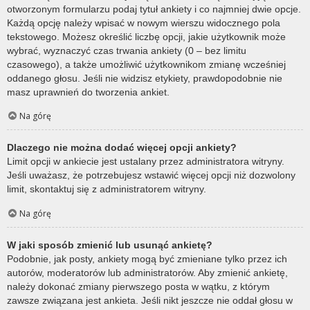
otworzonym formularzu podaj tytuł ankiety i co najmniej dwie opcje.
Każdą opcję należy wpisać w nowym wierszu widocznego pola
tekstowego. Możesz określić liczbę opcji, jakie użytkownik może
wybrać, wyznaczyć czas trwania ankiety (0 – bez limitu
czasowego), a także umożliwić użytkownikom zmianę wcześniej
oddanego głosu. Jeśli nie widzisz etykiety, prawdopodobnie nie
masz uprawnień do tworzenia ankiet.
Na górę
Dlaczego nie można dodać więcej opcji ankiety?
Limit opcji w ankiecie jest ustalany przez administratora witryny.
Jeśli uważasz, że potrzebujesz wstawić więcej opcji niż dozwolony
limit, skontaktuj się z administratorem witryny.
Na górę
W jaki sposób zmienić lub usunąć ankietę?
Podobnie, jak posty, ankiety mogą być zmieniane tylko przez ich
autorów, moderatorów lub administratorów. Aby zmienić ankietę,
należy dokonać zmiany pierwszego posta w wątku, z którym
zawsze związana jest ankieta. Jeśli nikt jeszcze nie oddał głosu w