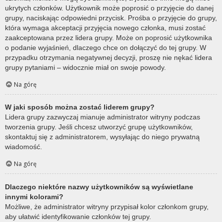
ukrytych członków. Użytkownik może poprosić o przyjęcie do danej
grupy, naciskając odpowiedni przycisk. Prośba o przyjęcie do grupy,
która wymaga akceptacji przyjęcia nowego członka, musi zostać
zaakceptowana przez lidera grupy. Może on poprosić użytkownika
o podanie wyjaśnień, dlaczego chce on dołączyć do tej grupy. W
przypadku otrzymania negatywnej decyzji, proszę nie nękać lidera
grupy pytaniami – widocznie miał on swoje powody.
Na górę
W jaki sposób można zostać liderem grupy?
Lidera grupy zazwyczaj mianuje administrator witryny podczas
tworzenia grupy. Jeśli chcesz utworzyć grupę użytkowników,
skontaktuj się z administratorem, wysyłając do niego prywatną
wiadomość.
Na górę
Dlaczego niektóre nazwy użytkowników są wyświetlane
innymi kolorami?
Możliwe, że administrator witryny przypisał kolor członkom grupy,
aby ułatwić identyfikowanie członków tej grupy.