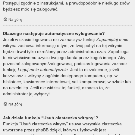
Postępuj zgodnie z instrukcjami, a prawdopodobnie niedługo znów
będziesz móc się zalogować.
Na górę
Dlaczego następuje automatyczne wylogowanie?
Jeżeli w czasie logowania nie zaznaczysz funkcji
Zapamiętaj mnie
,
witryna zachowa informację o tym, że twój pobyt na tej witrynie
będzie trwał tylko określony przez administratora czas. Zapobiega
to niewłaściwemu użyciu twojego konta przez kogoś innego. Aby
pozostać zalogowanym/zalogowaną, podczas logowania zaznacz
funkcję
Loguj mnie automatycznie
. Jest to niezalecane, jeżeli
korzystasz z witryny z ogólnie dostępnego komputera, np. w
bibliotece, kawiarence internetowej, sali komputerowej w szkole lub
na uczelni itp. Jeśli nie widzisz tej funkcji, oznacza to, że
administrator ją wyłączył.
Na górę
Jak działa funkcja “Usuń ciasteczka witryny”?
Funkcja “Usuń ciasteczka witryny” usuwa wszystkie ciasteczka
utworzone przez phpBB dzięki, którym użytkownik jest