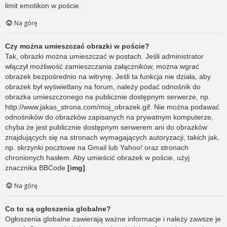
limit emotikon w poście.
Na górę
Czy można umieszczać obrazki w poście?
Tak, obrazki można umieszczać w postach. Jeśli administrator
włączył możliwość zamieszczania załączników, można wgrać
obrazek bezpośrednio na witrynę. Jeśli ta funkcja nie działa, aby
obrazek był wyświetlany na forum, należy podać odnośnik do
obrazka umieszczonego na publicznie dostępnym serwerze, np.
http://www.jakas_strona.com/moj_obrazek.gif. Nie można podawać
odnośników do obrazków zapisanych na prywatnym komputerze,
chyba że jest publicznie dostępnym serwerem ani do obrazków
znajdujących się na stronach wymagających autoryzacji, takich jak,
np. skrzynki pocztowe na Gmail lub Yahoo! oraz stronach
chronionych hasłem. Aby umieścić obrazek w poście, użyj
znacznika BBCode
[img]
.
Na górę
Co to są ogłoszenia globalne?
Ogłoszenia globalne zawierają ważne informacje i należy zawsze je