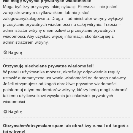
Nie mogę wysyłać prywatnych wiadomości!
Mogą być trzy przyczyny takiej sytuacji. Pierwsza – nie jesteś
zarejestrowanym użytkownikiem lub nie jesteś
zalogowany/zalogowana. Druga – administrator witryny wyłączył
przesyłanie prywatnych wiadomości na całej witrynie. Trzecia –
administrator witryny uniemożliwił ci przesyłanie prywatnych
wiadomości. Aby uzyskać więcej informacji, skontaktuj się z
administratorem witryny.
Na górę
Otrzymuję niechciane prywatne wiadomości!
W panelu użytkownika możesz, określając odpowiednie reguły
ustawić automatyczne usuwanie wiadomości od danego nadawcy.
Jeżeli otrzymujesz od kogoś obraźliwe prywatne wiadomości,
poinformuj o tym moderatorów witryny, którzy będą mogli zabronić
takiemu użytkownikowi wysyłania jakichkolwiek prywatnych
wiadomości.
Na górę
Otrzymałem/otrzymałam spam lub obraźliwy e-mail od kogoś z
tej witryny!