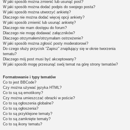
W jaki sposób można zmienić lub usunąć post?
W jaki sposób można dodać podpis do swojego posta?
W jaki sposób można utworzyć ankietę?
Dlaczego nie można dodać więcej opcji ankiety?
W jaki sposób zmienić lub usunąć ankietę?
Dlaczego nie mam dostępu do forum?
Dlaczego nie mogę dodawać załączników?
Dlaczego otrzymałem/otrzymałam ostrzeżenie?
W jaki sposób można zgłosić posty moderatorowi?
Do czego służy przycisk “Zapisz” znajdujący się w oknie tworzenia
tematu?
Dlaczego mój post musi być akceptowany?
W jaki sposób mogę przesunąć swój temat na górę strony tematów?
Formatowanie i typy tematów
Co to jest BBCode?
Czy można używać języka HTML?
Co to są są emotikony?
Czy można umieszczać obrazki w poście?
Co to są ogłoszenia globalne?
Co to są ogłoszenia?
Co to są przyklejone tematy?
Co to są zamknięte tematy?
Co to są ikony tematu?