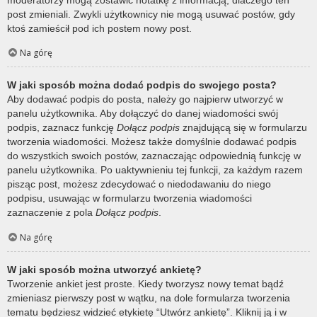
post zmieniali. Zwykli użytkownicy nie mogą usuwać postów, gdy
ktoś zamieścił pod ich postem nowy post.
Na górę
W jaki sposób można dodać podpis do swojego posta?
Aby dodawać podpis do posta, należy go najpierw utworzyć w
panelu użytkownika. Aby dołączyć do danej wiadomości swój
podpis, zaznacz funkcję
Dołącz podpis
znajdującą się w formularzu
tworzenia wiadomości. Możesz także domyślnie dodawać podpis
do wszystkich swoich postów, zaznaczając odpowiednią funkcję w
panelu użytkownika. Po uaktywnieniu tej funkcji, za każdym razem
pisząc post, możesz zdecydować o niedodawaniu do niego
podpisu, usuwając w formularzu tworzenia wiadomości
zaznaczenie z pola
Dołącz podpis
.
Na górę
W jaki sposób można utworzyć ankietę?
Tworzenie ankiet jest proste. Kiedy tworzysz nowy temat bądź
zmieniasz pierwszy post w wątku, na dole formularza tworzenia
tematu będziesz widzieć etykietę “Utwórz ankietę”. Kliknij ją i w