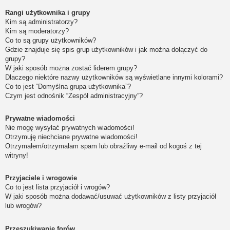
Rangi użytkownika i grupy
Kim są administratorzy?
Kim są moderatorzy?
Co to są grupy użytkowników?
Gdzie znajduje się spis grup użytkowników i jak można dołączyć do
grupy?
W jaki sposób można zostać liderem grupy?
Dlaczego niektóre nazwy użytkowników są wyświetlane innymi kolorami?
Co to jest “Domyślna grupa użytkownika”?
Czym jest odnośnik “Zespół administracyjny”?
Prywatne wiadomości
Nie mogę wysyłać prywatnych wiadomości!
Otrzymuję niechciane prywatne wiadomości!
Otrzymałem/otrzymałam spam lub obraźliwy e-mail od kogoś z tej
witryny!
Przyjaciele i wrogowie
Co to jest lista przyjaciół i wrogów?
W jaki sposób można dodawać/usuwać użytkowników z listy przyjaciół
lub wrogów?
Przeszukiwanie forów