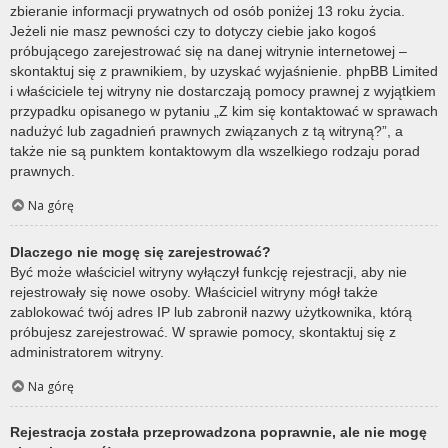
zbieranie informacji prywatnych od osób poniżej 13 roku życia.
Jeżeli nie masz pewności czy to dotyczy ciebie jako kogoś
próbującego zarejestrować się na danej witrynie internetowej –
skontaktuj się z prawnikiem, by uzyskać wyjaśnienie. phpBB Limited
i właściciele tej witryny nie dostarczają pomocy prawnej z wyjątkiem
przypadku opisanego w pytaniu „Z kim się kontaktować w sprawach
nadużyć lub zagadnień prawnych związanych z tą witryną?”, a
także nie są punktem kontaktowym dla wszelkiego rodzaju porad
prawnych.
Na górę
Dlaczego nie mogę się zarejestrować?
Być może właściciel witryny wyłączył funkcję rejestracji, aby nie
rejestrowały się nowe osoby. Właściciel witryny mógł także
zablokować twój adres IP lub zabronił nazwy użytkownika, którą
próbujesz zarejestrować. W sprawie pomocy, skontaktuj się z
administratorem witryny.
Na górę
Rejestracja została przeprowadzona poprawnie, ale nie mogę