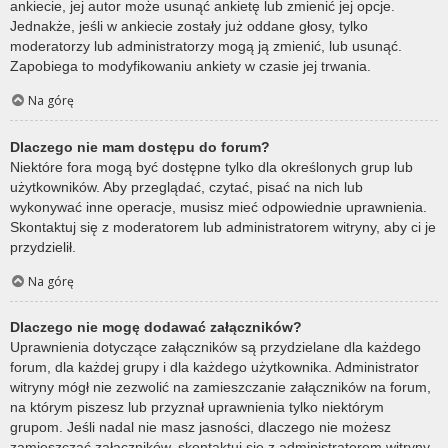
ankiecie, jej autor może usunąć ankietę lub zmienić jej opcje.
Jednakże, jeśli w ankiecie zostały już oddane głosy, tylko
moderatorzy lub administratorzy mogą ją zmienić, lub usunąć.
Zapobiega to modyfikowaniu ankiety w czasie jej trwania.
Na górę
Dlaczego nie mam dostępu do forum?
Niektóre fora mogą być dostępne tylko dla określonych grup lub
użytkowników. Aby przeglądać, czytać, pisać na nich lub
wykonywać inne operacje, musisz mieć odpowiednie uprawnienia.
Skontaktuj się z moderatorem lub administratorem witryny, aby ci je
przydzielił.
Na górę
Dlaczego nie mogę dodawać załączników?
Uprawnienia dotyczące załączników są przydzielane dla każdego
forum, dla każdej grupy i dla każdego użytkownika. Administrator
witryny mógł nie zezwolić na zamieszczanie załączników na forum,
na którym piszesz lub przyznał uprawnienia tylko niektórym
grupom. Jeśli nadal nie masz jasności, dlaczego nie możesz
zamieszczać załączników, skontaktuj się z administratorem witryny.