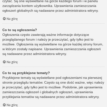
czytać. Są one wyświetlane na górze każdego forum i w panelu
zarządzania kontem użytkownika. Uprawnienia zamieszczania
ogłoszeń globalnych są nadawane przez administratora witryny.
Na górę
Co to są ogłoszenia?
Ogłoszenia często zawierają ważne informacje dotyczące
przeglądanego forum i należy je przeczytać, gdy tylko jest to
możliwe. Ogłoszenia są wyświetlane na górze każdej strony forum,
w którym zostały napisane. Uprawnienia zamieszczania ogłoszeń
są nadawane przez administratora witryny.
Na górę
Co to są przyklejone tematy?
Przyklejone tematy są wyświetlane pod ogłoszeniami na pierwszej
stronie przeglądu tematów. Często są one dość ważne, więc należy
je przeczytać, gdy tylko jest to możliwe. Podobnie, jak uprawnienia
zamieszczania ogłoszeń i globalnych ogłoszeń, uprawnienia
przyklejania tematów są nadawane przez administratora witryny.
Na górę