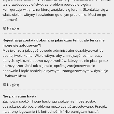
też prawdopodobieństwo, że problem powoduje błędna
konfiguracja witryny, na której znajduje się forum. Skontaktuj się z
właścicielem witryny i powiadom go o tym problemie. Musi on go
naprawić.
Na górę
Rejestracja została dokonana jakiś czas temu, ale teraz nie
mogę się zalogować?!
Możliwe, że z jakiegoś powodu administrator dezaktywował lub
usunął twoje konto. Wiele witryn, aby zmniejszyć rozmiar bazy
danych, cyklicznie usuwa użytkowników, którzy nic nie pisali przez
dłuższy czas. Jeśli tak się stało, spróbuj zarejestrować się
ponownie i bądź bardziej aktywnym i zaangażowanym w dyskusje
użytkownikiem.
Na górę
Nie pamiętam hasła!
Zachowaj spokój! Twoje hasło wprawdzie nie może zostać
odzyskane, ale bez problemu może zostać zresetowane. Przejdź
na stronę logowania i kliknij odnośnik “Nie pamiętam hasła”.