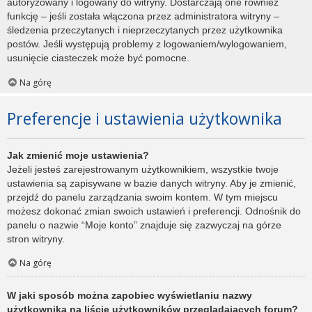
autoryzowany i logowany do witryny. Dostarczają one również
funkcję – jeśli została włączona przez administratora witryny –
śledzenia przeczytanych i nieprzeczytanych przez użytkownika
postów. Jeśli występują problemy z logowaniem/wylogowaniem,
usunięcie ciasteczek może być pomocne.
Na górę
Preferencje i ustawienia użytkownika
Jak zmienić moje ustawienia?
Jeżeli jesteś zarejestrowanym użytkownikiem, wszystkie twoje
ustawienia są zapisywane w bazie danych witryny. Aby je zmienić,
przejdź do panelu zarządzania swoim kontem. W tym miejscu
możesz dokonać zmian swoich ustawień i preferencji. Odnośnik do
panelu o nazwie “Moje konto” znajduje się zazwyczaj na górze
stron witryny.
Na górę
W jaki sposób można zapobiec wyświetlaniu nazwy
użytkownika na liście użytkowników przeglądających forum?