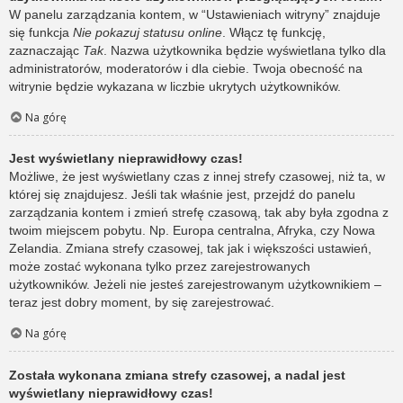
W panelu zarządzania kontem, w “Ustawieniach witryny” znajduje
się funkcja
Nie pokazuj statusu online
. Włącz tę funkcję,
zaznaczając
Tak
. Nazwa użytkownika będzie wyświetlana tylko dla
administratorów, moderatorów i dla ciebie. Twoja obecność na
witrynie będzie wykazana w liczbie ukrytych użytkowników.
Na górę
Jest wyświetlany nieprawidłowy czas!
Możliwe, że jest wyświetlany czas z innej strefy czasowej, niż ta, w
której się znajdujesz. Jeśli tak właśnie jest, przejdź do panelu
zarządzania kontem i zmień strefę czasową, tak aby była zgodna z
twoim miejscem pobytu. Np. Europa centralna, Afryka, czy Nowa
Zelandia. Zmiana strefy czasowej, tak jak i większości ustawień,
może zostać wykonana tylko przez zarejestrowanych
użytkowników. Jeżeli nie jesteś zarejestrowanym użytkownikiem –
teraz jest dobry moment, by się zarejestrować.
Na górę
Została wykonana zmiana strefy czasowej, a nadal jest
wyświetlany nieprawidłowy czas!