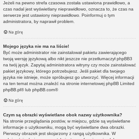
Jeżeli na pewno strefa czasowa została ustawiona prawidłowo, a
czas nadal jest wyświetlany nieprawidłowo, oznacza to, że czas na
serwerze jest ustawiony nieprawidłowo. Poinformuj o tym
administratora, by naprawił problem.
Na górę
Mojego języka nie ma na liście!
Być może administrator nie zainstalował pakietu zawierającego
twoją wersję językową albo nikt jeszcze nie przetłumaczył phpBB3
na twój język. Zapytaj administratora witryny czy może zainstalować
pakiet językowy, którego potrzebujesz. Jeśli pakiet dla twojego
języka nie istnieje, może spróbujesz go utworzyć. Więcej informacji
na ten temat można znaleźć na stronie internetowej phpBB Limited
phpBB.pl
® lub
phpBB.com
®
Na górę
Czym są obrazki wyświetlane obok nazwy użytkownika?
Na stronie przeglądania postów, w miejscu, gdzie są wyświetlane
informacje o użytkowniku, mogą być wyświetlane dwa obrazki.
Pierwszy obrazek jest skojarzony z rangą użytkownika. W