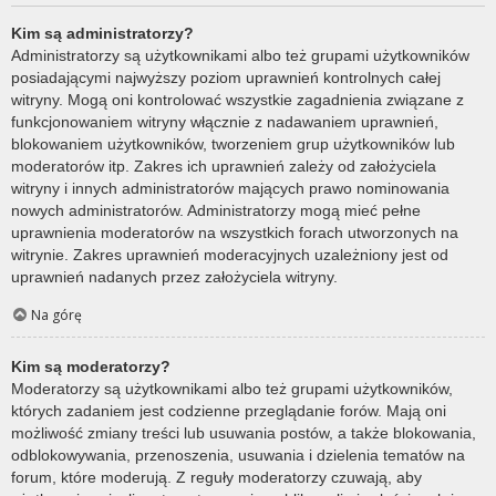
Kim są administratorzy?
Administratorzy są użytkownikami albo też grupami użytkowników
posiadającymi najwyższy poziom uprawnień kontrolnych całej
witryny. Mogą oni kontrolować wszystkie zagadnienia związane z
funkcjonowaniem witryny włącznie z nadawaniem uprawnień,
blokowaniem użytkowników, tworzeniem grup użytkowników lub
moderatorów itp. Zakres ich uprawnień zależy od założyciela
witryny i innych administratorów mających prawo nominowania
nowych administratorów. Administratorzy mogą mieć pełne
uprawnienia moderatorów na wszystkich forach utworzonych na
witrynie. Zakres uprawnień moderacyjnych uzależniony jest od
uprawnień nadanych przez założyciela witryny.
Na górę
Kim są moderatorzy?
Moderatorzy są użytkownikami albo też grupami użytkowników,
których zadaniem jest codzienne przeglądanie forów. Mają oni
możliwość zmiany treści lub usuwania postów, a także blokowania,
odblokowywania, przenoszenia, usuwania i dzielenia tematów na
forum, które moderują. Z reguły moderatorzy czuwają, aby