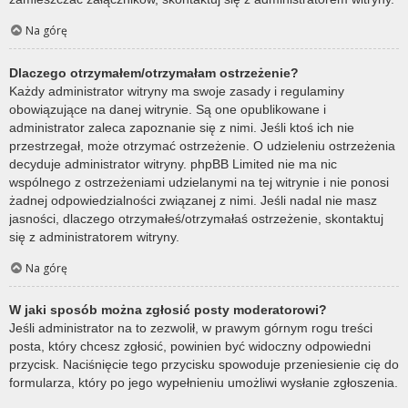
Na górę
Dlaczego otrzymałem/otrzymałam ostrzeżenie?
Każdy administrator witryny ma swoje zasady i regulaminy
obowiązujące na danej witrynie. Są one opublikowane i
administrator zaleca zapoznanie się z nimi. Jeśli ktoś ich nie
przestrzegał, może otrzymać ostrzeżenie. O udzieleniu ostrzeżenia
decyduje administrator witryny. phpBB Limited nie ma nic
wspólnego z ostrzeżeniami udzielanymi na tej witrynie i nie ponosi
żadnej odpowiedzialności związanej z nimi. Jeśli nadal nie masz
jasności, dlaczego otrzymałeś/otrzymałaś ostrzeżenie, skontaktuj
się z administratorem witryny.
Na górę
W jaki sposób można zgłosić posty moderatorowi?
Jeśli administrator na to zezwolił, w prawym górnym rogu treści
posta, który chcesz zgłosić, powinien być widoczny odpowiedni
przycisk. Naciśnięcie tego przycisku spowoduje przeniesienie cię do
formularza, który po jego wypełnieniu umożliwi wysłanie zgłoszenia.