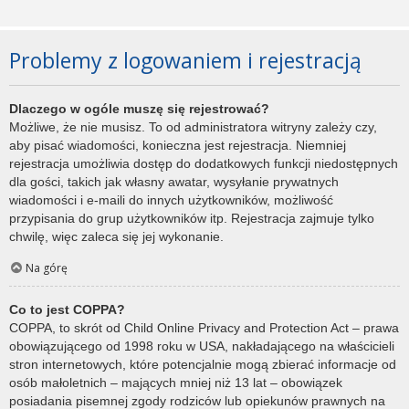
Problemy z logowaniem i rejestracją
Dlaczego w ogóle muszę się rejestrować?
Możliwe, że nie musisz. To od administratora witryny zależy czy,
aby pisać wiadomości, konieczna jest rejestracja. Niemniej
rejestracja umożliwia dostęp do dodatkowych funkcji niedostępnych
dla gości, takich jak własny awatar, wysyłanie prywatnych
wiadomości i e-maili do innych użytkowników, możliwość
przypisania do grup użytkowników itp. Rejestracja zajmuje tylko
chwilę, więc zaleca się jej wykonanie.
Na górę
Co to jest COPPA?
COPPA, to skrót od Child Online Privacy and Protection Act – prawa
obowiązującego od 1998 roku w USA, nakładającego na właścicieli
stron internetowych, które potencjalnie mogą zbierać informacje od
osób małoletnich – mających mniej niż 13 lat – obowiązek
posiadania pisemnej zgody rodziców lub opiekunów prawnych na