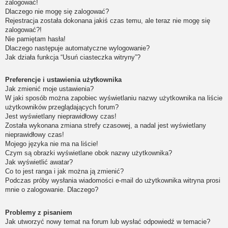
zalogować!
Dlaczego nie mogę się zalogować?
Rejestracja została dokonana jakiś czas temu, ale teraz nie mogę się
zalogować?!
Nie pamiętam hasła!
Dlaczego następuje automatyczne wylogowanie?
Jak działa funkcja “Usuń ciasteczka witryny”?
Preferencje i ustawienia użytkownika
Jak zmienić moje ustawienia?
W jaki sposób można zapobiec wyświetlaniu nazwy użytkownika na liście
użytkowników przeglądających forum?
Jest wyświetlany nieprawidłowy czas!
Została wykonana zmiana strefy czasowej, a nadal jest wyświetlany
nieprawidłowy czas!
Mojego języka nie ma na liście!
Czym są obrazki wyświetlane obok nazwy użytkownika?
Jak wyświetlić awatar?
Co to jest ranga i jak można ją zmienić?
Podczas próby wysłania wiadomości e-mail do użytkownika witryna prosi
mnie o zalogowanie. Dlaczego?
Problemy z pisaniem
Jak utworzyć nowy temat na forum lub wysłać odpowiedź w temacie?