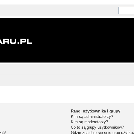
Rangi użytkownika i grupy
Kim są administratorzy?
Kim są moderatorzy?
Co to są grupy użytkowników?
wać!
Gdzie znajduje się spis grup użytk