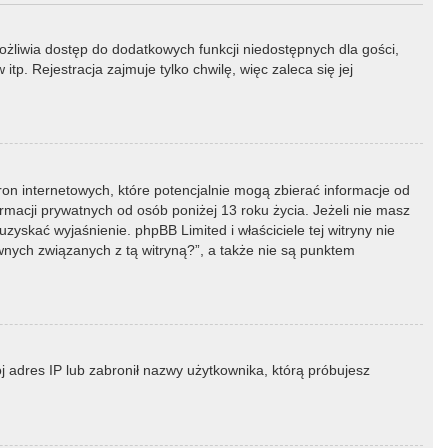
możliwia dostęp do dodatkowych funkcji niedostępnych dla gości,
p. Rejestracja zajmuje tylko chwilę, więc zaleca się jej
ron internetowych, które potencjalnie mogą zbierać informacje od
macji prywatnych od osób poniżej 13 roku życia. Jeżeli nie masz
zyskać wyjaśnienie. phpBB Limited i właściciele tej witryny nie
ych związanych z tą witryną?”, a także nie są punktem
ój adres IP lub zabronił nazwy użytkownika, którą próbujesz