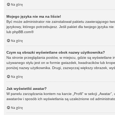
Na górę
Mojego języka nie ma na liście!
Być może administrator nie zainstalował pakietu zawierającego two
językowy, którego potrzebujesz. Jeśli pakiet dla twojego języka ni
lub
phpBB.com
®
Na górę
Czym są obrazki wyświetlane obok nazwy użytkownika?
Na stronie przeglądania postów, w miejscu, gdzie są wyświetlane 
używanego stylu jest on w formie gwiazdek, kwadracików lub kropek 
poniżej nazwy użytkownika. Drugi, zazwyczaj większy obrazek, wyśw
Na górę
Jak wyświetlić awatar?
W panelu zarządzania kontem na karcie „Profil” w sekcji „Awatar”,
awatarów i sposób ich wyświetlania są uzależnione od administrato
Na górę