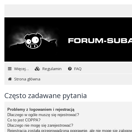
Więcej…
Regulamin
FAQ
Strona główna
Często zadawane pytania
Problemy z logowaniem i rejestracją
Dlaczego w ogóle muszę się rejestrować?
Co to jest COPPA?
Dlaczego nie mogę się zarejestrować?
Rejestracja została przeprowadzona poprawnie, ale nie mogę się zalogo