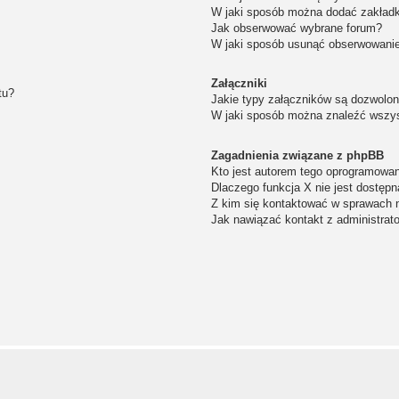
W jaki sposób można dodać zakład
Jak obserwować wybrane forum?
W jaki sposób usunąć obserwowanie
Załączniki
tu?
Jakie typy załączników są dozwolone
W jaki sposób można znaleźć wszys
Zagadnienia związane z phpBB
Kto jest autorem tego oprogramowa
Dlaczego funkcja X nie jest dostępn
Z kim się kontaktować w sprawach 
Jak nawiązać kontakt z administrat