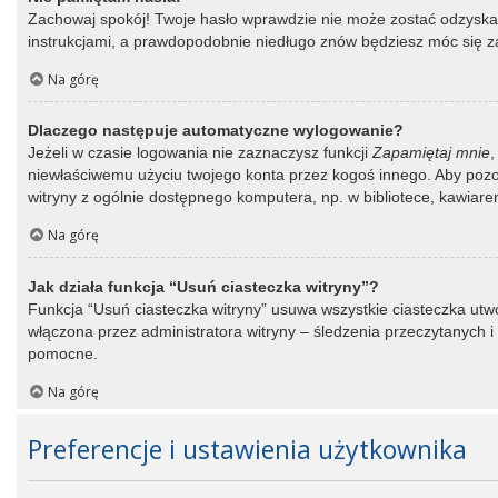
Zachowaj spokój! Twoje hasło wprawdzie nie może zostać odzyskane
instrukcjami, a prawdopodobnie niedługo znów będziesz móc się 
Na górę
Dlaczego następuje automatyczne wylogowanie?
Jeżeli w czasie logowania nie zaznaczysz funkcji
Zapamiętaj mnie
,
niewłaściwemu użyciu twojego konta przez kogoś innego. Aby po
witryny z ogólnie dostępnego komputera, np. w bibliotece, kawiarence
Na górę
Jak działa funkcja “Usuń ciasteczka witryny”?
Funkcja “Usuń ciasteczka witryny” usuwa wszystkie ciasteczka utwo
włączona przez administratora witryny – śledzenia przeczytanych
pomocne.
Na górę
Preferencje i ustawienia użytkownika