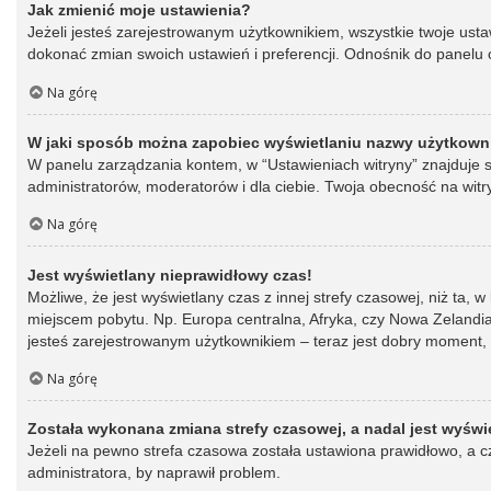
Jak zmienić moje ustawienia?
Jeżeli jesteś zarejestrowanym użytkownikiem, wszystkie twoje ust
dokonać zmian swoich ustawień i preferencji. Odnośnik do panelu o
Na górę
W jaki sposób można zapobiec wyświetlaniu nazwy użytkowni
W panelu zarządzania kontem, w “Ustawieniach witryny” znajduje s
administratorów, moderatorów i dla ciebie. Twoja obecność na witr
Na górę
Jest wyświetlany nieprawidłowy czas!
Możliwe, że jest wyświetlany czas z innej strefy czasowej, niż ta, 
miejscem pobytu. Np. Europa centralna, Afryka, czy Nowa Zelandia.
jesteś zarejestrowanym użytkownikiem – teraz jest dobry moment, 
Na górę
Została wykonana zmiana strefy czasowej, a nadal jest wyświ
Jeżeli na pewno strefa czasowa została ustawiona prawidłowo, a cz
administratora, by naprawił problem.