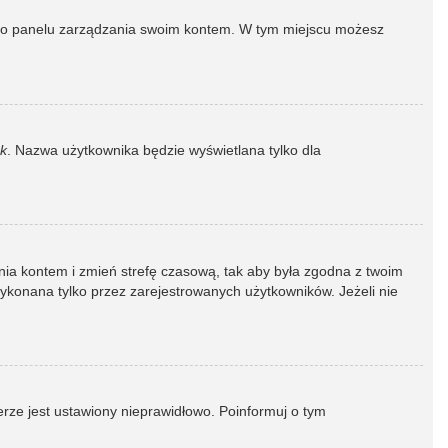
dź do panelu zarządzania swoim kontem. W tym miejscu możesz
k
. Nazwa użytkownika będzie wyświetlana tylko dla
dzania kontem i zmień strefę czasową, tak aby była zgodna z twoim
wykonana tylko przez zarejestrowanych użytkowników. Jeżeli nie
erze jest ustawiony nieprawidłowo. Poinformuj o tym