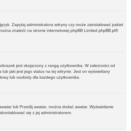
język. Zapytaj administratora witryny czy może zainstalować pakiet
t można znaleźć na stronie internetowej phpBB Limited
phpBB.pl
®
 obrazek jest skojarzony z rangą użytkownika. W zależności od
 jaki jest jego status na tej witrynie. Jest on wyświetlany
atowy lub osobisty dla każdego użytkownika.
 awatar lub Prześlij awatar, można dodać awatar. Wyświetlanie
skontaktować się z jej administratorem.