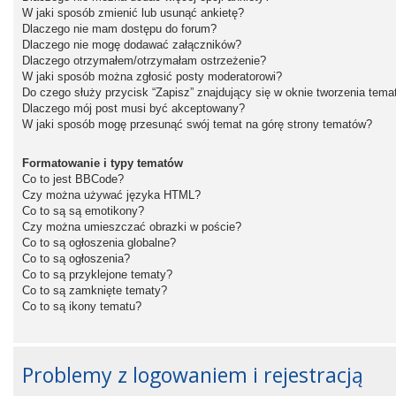
W jaki sposób zmienić lub usunąć ankietę?
Dlaczego nie mam dostępu do forum?
Dlaczego nie mogę dodawać załączników?
Dlaczego otrzymałem/otrzymałam ostrzeżenie?
W jaki sposób można zgłosić posty moderatorowi?
Do czego służy przycisk “Zapisz” znajdujący się w oknie tworzenia tema
Dlaczego mój post musi być akceptowany?
W jaki sposób mogę przesunąć swój temat na górę strony tematów?
Formatowanie i typy tematów
Co to jest BBCode?
Czy można używać języka HTML?
Co to są są emotikony?
Czy można umieszczać obrazki w poście?
Co to są ogłoszenia globalne?
Co to są ogłoszenia?
Co to są przyklejone tematy?
Co to są zamknięte tematy?
Co to są ikony tematu?
Problemy z logowaniem i rejestracją