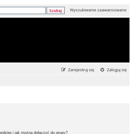
Wyszukiwanie zaawansowane
Szukaj
Zarejestruj się
Zaloguj się
owników i jak można dołączyć do grupy?