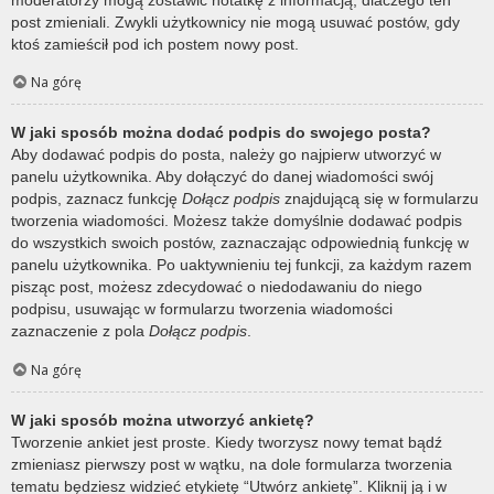
post zmieniali. Zwykli użytkownicy nie mogą usuwać postów, gdy
ktoś zamieścił pod ich postem nowy post.
Na górę
W jaki sposób można dodać podpis do swojego posta?
Aby dodawać podpis do posta, należy go najpierw utworzyć w
panelu użytkownika. Aby dołączyć do danej wiadomości swój
podpis, zaznacz funkcję
Dołącz podpis
znajdującą się w formularzu
tworzenia wiadomości. Możesz także domyślnie dodawać podpis
do wszystkich swoich postów, zaznaczając odpowiednią funkcję w
panelu użytkownika. Po uaktywnieniu tej funkcji, za każdym razem
pisząc post, możesz zdecydować o niedodawaniu do niego
podpisu, usuwając w formularzu tworzenia wiadomości
zaznaczenie z pola
Dołącz podpis
.
Na górę
W jaki sposób można utworzyć ankietę?
Tworzenie ankiet jest proste. Kiedy tworzysz nowy temat bądź
zmieniasz pierwszy post w wątku, na dole formularza tworzenia
tematu będziesz widzieć etykietę “Utwórz ankietę”. Kliknij ją i w