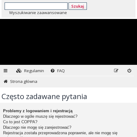
Szukaj
Wyszukiwanie zaawansowane
Regulamin
FAQ
Strona główna
Często zadawane pytania
Problemy z logowaniem i rejestracją
Dlaczego w ogóle muszę się rejestrować?
Co to jest COPPA?
Dlaczego nie mogę się zarejestrować?
Rejestracja została przeprowadzona poprawnie, ale nie mogę się