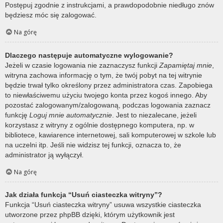
Postępuj zgodnie z instrukcjami, a prawdopodobnie niedługo znów
będziesz móc się zalogować.
Na górę
Dlaczego następuje automatyczne wylogowanie?
Jeżeli w czasie logowania nie zaznaczysz funkcji
Zapamiętaj mnie
,
witryna zachowa informację o tym, że twój pobyt na tej witrynie
będzie trwał tylko określony przez administratora czas. Zapobiega
to niewłaściwemu użyciu twojego konta przez kogoś innego. Aby
pozostać zalogowanym/zalogowaną, podczas logowania zaznacz
funkcję
Loguj mnie automatycznie
. Jest to niezalecane, jeżeli
korzystasz z witryny z ogólnie dostępnego komputera, np. w
bibliotece, kawiarence internetowej, sali komputerowej w szkole lub
na uczelni itp. Jeśli nie widzisz tej funkcji, oznacza to, że
administrator ją wyłączył.
Na górę
Jak działa funkcja “Usuń ciasteczka witryny”?
Funkcja “Usuń ciasteczka witryny” usuwa wszystkie ciasteczka
utworzone przez phpBB dzięki, którym użytkownik jest