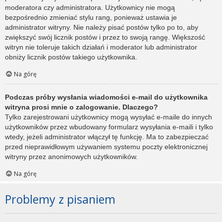
moderatora czy administratora. Użytkownicy nie mogą
bezpośrednio zmieniać stylu rang, ponieważ ustawia je
administrator witryny. Nie należy pisać postów tylko po to, aby
zwiększyć swój licznik postów i przez to swoją rangę. Większość
witryn nie toleruje takich działań i moderator lub administrator
obniży licznik postów takiego użytkownika.
Na górę
Podczas próby wysłania wiadomości e-mail do użytkownika
witryna prosi mnie o zalogowanie. Dlaczego?
Tylko zarejestrowani użytkownicy mogą wysyłać e-maile do innych
użytkowników przez wbudowany formularz wysyłania e-maili i tylko
wtedy, jeżeli administrator włączył tę funkcję. Ma to zabezpieczać
przed nieprawidłowym używaniem systemu poczty elektronicznej
witryny przez anonimowych użytkowników.
Na górę
Problemy z pisaniem