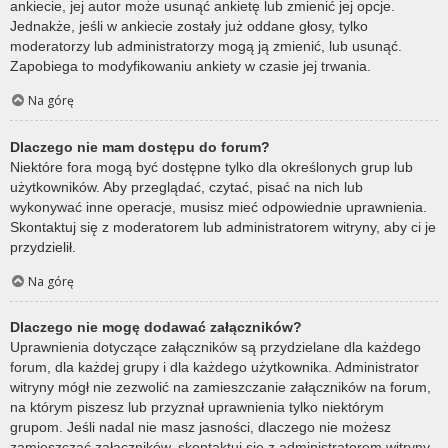
ankiecie, jej autor może usunąć ankietę lub zmienić jej opcje.
Jednakże, jeśli w ankiecie zostały już oddane głosy, tylko
moderatorzy lub administratorzy mogą ją zmienić, lub usunąć.
Zapobiega to modyfikowaniu ankiety w czasie jej trwania.
Na górę
Dlaczego nie mam dostępu do forum?
Niektóre fora mogą być dostępne tylko dla określonych grup lub
użytkowników. Aby przeglądać, czytać, pisać na nich lub
wykonywać inne operacje, musisz mieć odpowiednie uprawnienia.
Skontaktuj się z moderatorem lub administratorem witryny, aby ci je
przydzielił.
Na górę
Dlaczego nie mogę dodawać załączników?
Uprawnienia dotyczące załączników są przydzielane dla każdego
forum, dla każdej grupy i dla każdego użytkownika. Administrator
witryny mógł nie zezwolić na zamieszczanie załączników na forum,
na którym piszesz lub przyznał uprawnienia tylko niektórym
grupom. Jeśli nadal nie masz jasności, dlaczego nie możesz
zamieszczać załączników, skontaktuj się z administratorem witryny.