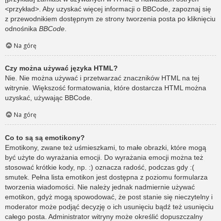
<przykład>. Aby uzyskać więcej informacji o BBCode, zapoznaj się
z przewodnikiem dostępnym ze strony tworzenia posta po kliknięciu
odnośnika
BBCode
.
Na górę
Czy można używać języka HTML?
Nie. Nie można używać i przetwarzać znaczników HTML na tej
witrynie. Większość formatowania, które dostarcza HTML można
uzyskać, używając BBCode.
Na górę
Co to są są emotikony?
Emotikony, zwane też uśmieszkami, to małe obrazki, które mogą
być użyte do wyrażania emocji. Do wyrażania emocji można też
stosować krótkie kody, np. :) oznacza radość, podczas gdy :(
smutek. Pełna lista emotikon jest dostępna z poziomu formularza
tworzenia wiadomości. Nie należy jednak nadmiernie używać
emotikon, gdyż mogą spowodować, że post stanie się nieczytelny i
moderator może podjąć decyzję o ich usunięciu bądź też usunięciu
całego posta. Administrator witryny może określić dopuszczalny