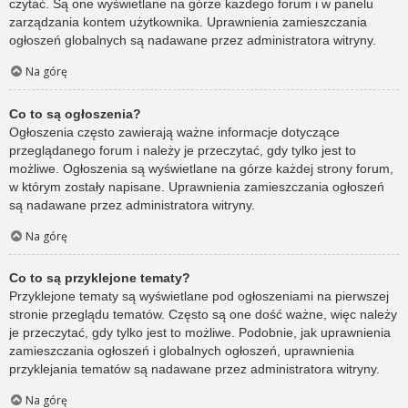
czytać. Są one wyświetlane na górze każdego forum i w panelu
zarządzania kontem użytkownika. Uprawnienia zamieszczania
ogłoszeń globalnych są nadawane przez administratora witryny.
Na górę
Co to są ogłoszenia?
Ogłoszenia często zawierają ważne informacje dotyczące
przeglądanego forum i należy je przeczytać, gdy tylko jest to
możliwe. Ogłoszenia są wyświetlane na górze każdej strony forum,
w którym zostały napisane. Uprawnienia zamieszczania ogłoszeń
są nadawane przez administratora witryny.
Na górę
Co to są przyklejone tematy?
Przyklejone tematy są wyświetlane pod ogłoszeniami na pierwszej
stronie przeglądu tematów. Często są one dość ważne, więc należy
je przeczytać, gdy tylko jest to możliwe. Podobnie, jak uprawnienia
zamieszczania ogłoszeń i globalnych ogłoszeń, uprawnienia
przyklejania tematów są nadawane przez administratora witryny.
Na górę