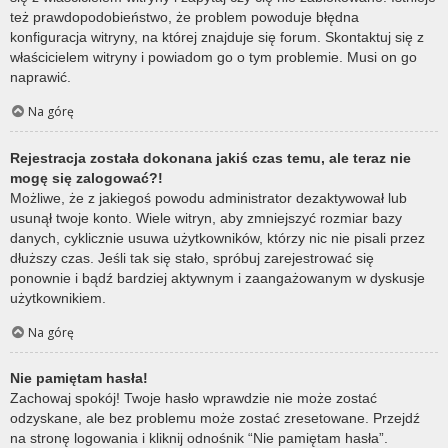
też prawdopodobieństwo, że problem powoduje błędna
konfiguracja witryny, na której znajduje się forum. Skontaktuj się z
właścicielem witryny i powiadom go o tym problemie. Musi on go
naprawić.
Na górę
Rejestracja została dokonana jakiś czas temu, ale teraz nie
mogę się zalogować?!
Możliwe, że z jakiegoś powodu administrator dezaktywował lub
usunął twoje konto. Wiele witryn, aby zmniejszyć rozmiar bazy
danych, cyklicznie usuwa użytkowników, którzy nic nie pisali przez
dłuższy czas. Jeśli tak się stało, spróbuj zarejestrować się
ponownie i bądź bardziej aktywnym i zaangażowanym w dyskusje
użytkownikiem.
Na górę
Nie pamiętam hasła!
Zachowaj spokój! Twoje hasło wprawdzie nie może zostać
odzyskane, ale bez problemu może zostać zresetowane. Przejdź
na stronę logowania i kliknij odnośnik “Nie pamiętam hasła”.