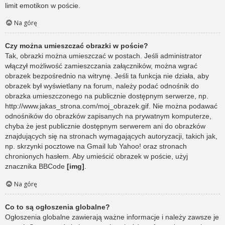
limit emotikon w poście.
Na górę
Czy można umieszczać obrazki w poście?
Tak, obrazki można umieszczać w postach. Jeśli administrator
włączył możliwość zamieszczania załączników, można wgrać
obrazek bezpośrednio na witrynę. Jeśli ta funkcja nie działa, aby
obrazek był wyświetlany na forum, należy podać odnośnik do
obrazka umieszczonego na publicznie dostępnym serwerze, np.
http://www.jakas_strona.com/moj_obrazek.gif. Nie można podawać
odnośników do obrazków zapisanych na prywatnym komputerze,
chyba że jest publicznie dostępnym serwerem ani do obrazków
znajdujących się na stronach wymagających autoryzacji, takich jak,
np. skrzynki pocztowe na Gmail lub Yahoo! oraz stronach
chronionych hasłem. Aby umieścić obrazek w poście, użyj
znacznika BBCode
[img]
.
Na górę
Co to są ogłoszenia globalne?
Ogłoszenia globalne zawierają ważne informacje i należy zawsze je