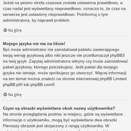
Jeżeli na pewno strefa czasowa została ustawiona prawidłowo, a
czas nadal jest wyświetlany nieprawidłowo, oznacza to, że czas na
serwerze jest ustawiony nieprawidłowo. Poinformuj o tym
administratora, by naprawił problem.
Na górę
Mojego języka nie ma na liście!
Być może administrator nie zainstalował pakietu zawierającego
twoją wersję językową albo nikt jeszcze nie przetłumaczył phpBB3
na twój język. Zapytaj administratora witryny czy może zainstalować
pakiet językowy, którego potrzebujesz. Jeśli pakiet dla twojego
języka nie istnieje, może spróbujesz go utworzyć. Więcej informacji
na ten temat można znaleźć na stronie internetowej phpBB Limited
phpBB.pl
® lub
phpBB.com
®
Na górę
Czym są obrazki wyświetlane obok nazwy użytkownika?
Na stronie przeglądania postów, w miejscu, gdzie są wyświetlane
informacje o użytkowniku, mogą być wyświetlane dwa obrazki.
Pierwszy obrazek jest skojarzony z rangą użytkownika. W