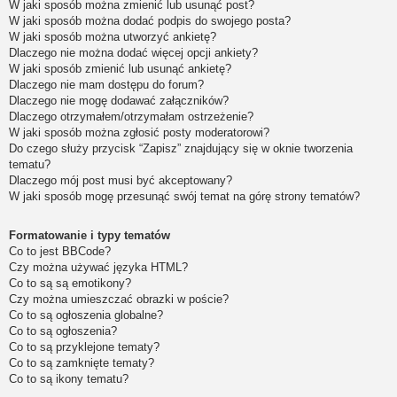
W jaki sposób można zmienić lub usunąć post?
W jaki sposób można dodać podpis do swojego posta?
W jaki sposób można utworzyć ankietę?
Dlaczego nie można dodać więcej opcji ankiety?
W jaki sposób zmienić lub usunąć ankietę?
Dlaczego nie mam dostępu do forum?
Dlaczego nie mogę dodawać załączników?
Dlaczego otrzymałem/otrzymałam ostrzeżenie?
W jaki sposób można zgłosić posty moderatorowi?
Do czego służy przycisk “Zapisz” znajdujący się w oknie tworzenia
tematu?
Dlaczego mój post musi być akceptowany?
W jaki sposób mogę przesunąć swój temat na górę strony tematów?
Formatowanie i typy tematów
Co to jest BBCode?
Czy można używać języka HTML?
Co to są są emotikony?
Czy można umieszczać obrazki w poście?
Co to są ogłoszenia globalne?
Co to są ogłoszenia?
Co to są przyklejone tematy?
Co to są zamknięte tematy?
Co to są ikony tematu?