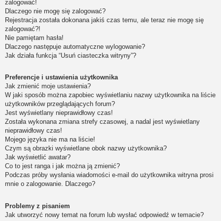
zalogować!
Dlaczego nie mogę się zalogować?
Rejestracja została dokonana jakiś czas temu, ale teraz nie mogę się
zalogować?!
Nie pamiętam hasła!
Dlaczego następuje automatyczne wylogowanie?
Jak działa funkcja “Usuń ciasteczka witryny”?
Preferencje i ustawienia użytkownika
Jak zmienić moje ustawienia?
W jaki sposób można zapobiec wyświetlaniu nazwy użytkownika na liście
użytkowników przeglądających forum?
Jest wyświetlany nieprawidłowy czas!
Została wykonana zmiana strefy czasowej, a nadal jest wyświetlany
nieprawidłowy czas!
Mojego języka nie ma na liście!
Czym są obrazki wyświetlane obok nazwy użytkownika?
Jak wyświetlić awatar?
Co to jest ranga i jak można ją zmienić?
Podczas próby wysłania wiadomości e-mail do użytkownika witryna prosi
mnie o zalogowanie. Dlaczego?
Problemy z pisaniem
Jak utworzyć nowy temat na forum lub wysłać odpowiedź w temacie?