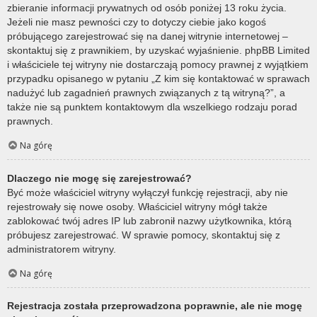
zbieranie informacji prywatnych od osób poniżej 13 roku życia.
Jeżeli nie masz pewności czy to dotyczy ciebie jako kogoś
próbującego zarejestrować się na danej witrynie internetowej –
skontaktuj się z prawnikiem, by uzyskać wyjaśnienie. phpBB Limited
i właściciele tej witryny nie dostarczają pomocy prawnej z wyjątkiem
przypadku opisanego w pytaniu „Z kim się kontaktować w sprawach
nadużyć lub zagadnień prawnych związanych z tą witryną?”, a
także nie są punktem kontaktowym dla wszelkiego rodzaju porad
prawnych.
Na górę
Dlaczego nie mogę się zarejestrować?
Być może właściciel witryny wyłączył funkcję rejestracji, aby nie
rejestrowały się nowe osoby. Właściciel witryny mógł także
zablokować twój adres IP lub zabronił nazwy użytkownika, którą
próbujesz zarejestrować. W sprawie pomocy, skontaktuj się z
administratorem witryny.
Na górę
Rejestracja została przeprowadzona poprawnie, ale nie mogę