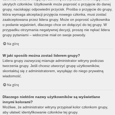
ukrytych członków. Użytkownik może poprosić o przyjęcie do danej
grupy, naciskając odpowiedni przycisk. Prośba o przyjęcie do grupy,
która wymaga akceptacji przyjęcia nowego członka, musi zostać
zaakceptowana przez lidera grupy. Może on poprosić użytkownika
o podanie wyjaśnień, dlaczego chce on dołączyć do tej grupy. W
przypadku otrzymania negatywnej decyzji, proszę nie nękać lidera
grupy pytaniami – widocznie miał on swoje powody.
Na górę
W jaki sposób można zostać liderem grupy?
Lidera grupy zazwyczaj mianuje administrator witryny podczas
tworzenia grupy. Jeśli chcesz utworzyć grupę użytkowników,
skontaktuj się z administratorem, wysyłając do niego prywatną
wiadomość.
Na górę
Dlaczego niektóre nazwy użytkowników są wyświetlane
innymi kolorami?
Możliwe, że administrator witryny przypisał kolor członkom grupy,
aby ułatwić identyfikowanie członków tej grupy.