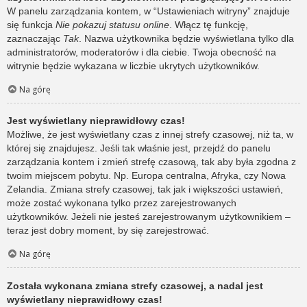
W panelu zarządzania kontem, w “Ustawieniach witryny” znajduje
się funkcja
Nie pokazuj statusu online
. Włącz tę funkcję,
zaznaczając
Tak
. Nazwa użytkownika będzie wyświetlana tylko dla
administratorów, moderatorów i dla ciebie. Twoja obecność na
witrynie będzie wykazana w liczbie ukrytych użytkowników.
Na górę
Jest wyświetlany nieprawidłowy czas!
Możliwe, że jest wyświetlany czas z innej strefy czasowej, niż ta, w
której się znajdujesz. Jeśli tak właśnie jest, przejdź do panelu
zarządzania kontem i zmień strefę czasową, tak aby była zgodna z
twoim miejscem pobytu. Np. Europa centralna, Afryka, czy Nowa
Zelandia. Zmiana strefy czasowej, tak jak i większości ustawień,
może zostać wykonana tylko przez zarejestrowanych
użytkowników. Jeżeli nie jesteś zarejestrowanym użytkownikiem –
teraz jest dobry moment, by się zarejestrować.
Na górę
Została wykonana zmiana strefy czasowej, a nadal jest
wyświetlany nieprawidłowy czas!