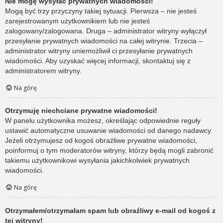
Nie mogę wysyłać prywatnych wiadomości!
Mogą być trzy przyczyny takiej sytuacji. Pierwsza – nie jesteś
zarejestrowanym użytkownikiem lub nie jesteś
zalogowany/zalogowana. Druga – administrator witryny wyłączył
przesyłanie prywatnych wiadomości na całej witrynie. Trzecia –
administrator witryny uniemożliwił ci przesyłanie prywatnych
wiadomości. Aby uzyskać więcej informacji, skontaktuj się z
administratorem witryny.
Na górę
Otrzymuję niechciane prywatne wiadomości!
W panelu użytkownika możesz, określając odpowiednie reguły
ustawić automatyczne usuwanie wiadomości od danego nadawcy.
Jeżeli otrzymujesz od kogoś obraźliwe prywatne wiadomości,
poinformuj o tym moderatorów witryny, którzy będą mogli zabronić
takiemu użytkownikowi wysyłania jakichkolwiek prywatnych
wiadomości.
Na górę
Otrzymałem/otrzymałam spam lub obraźliwy e-mail od kogoś z
tej witryny!