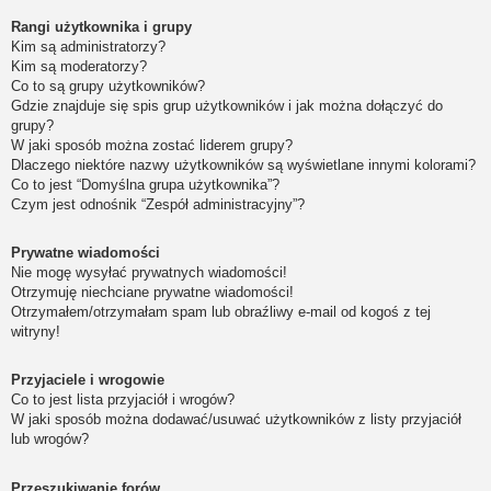
Rangi użytkownika i grupy
Kim są administratorzy?
Kim są moderatorzy?
Co to są grupy użytkowników?
Gdzie znajduje się spis grup użytkowników i jak można dołączyć do
grupy?
W jaki sposób można zostać liderem grupy?
Dlaczego niektóre nazwy użytkowników są wyświetlane innymi kolorami?
Co to jest “Domyślna grupa użytkownika”?
Czym jest odnośnik “Zespół administracyjny”?
Prywatne wiadomości
Nie mogę wysyłać prywatnych wiadomości!
Otrzymuję niechciane prywatne wiadomości!
Otrzymałem/otrzymałam spam lub obraźliwy e-mail od kogoś z tej
witryny!
Przyjaciele i wrogowie
Co to jest lista przyjaciół i wrogów?
W jaki sposób można dodawać/usuwać użytkowników z listy przyjaciół
lub wrogów?
Przeszukiwanie forów