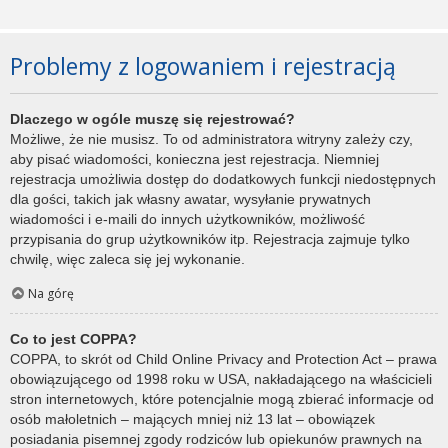
Problemy z logowaniem i rejestracją
Dlaczego w ogóle muszę się rejestrować?
Możliwe, że nie musisz. To od administratora witryny zależy czy,
aby pisać wiadomości, konieczna jest rejestracja. Niemniej
rejestracja umożliwia dostęp do dodatkowych funkcji niedostępnych
dla gości, takich jak własny awatar, wysyłanie prywatnych
wiadomości i e-maili do innych użytkowników, możliwość
przypisania do grup użytkowników itp. Rejestracja zajmuje tylko
chwilę, więc zaleca się jej wykonanie.
Na górę
Co to jest COPPA?
COPPA, to skrót od Child Online Privacy and Protection Act – prawa
obowiązującego od 1998 roku w USA, nakładającego na właścicieli
stron internetowych, które potencjalnie mogą zbierać informacje od
osób małoletnich – mających mniej niż 13 lat – obowiązek
posiadania pisemnej zgody rodziców lub opiekunów prawnych na