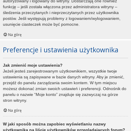
autoryzowany i logowany do witryny. Dostarczają one również
funkcję – jeśli została włączona przez administratora witryny –
śledzenia przeczytanych i nieprzeczytanych przez użytkownika
postów. Jeśli występują problemy z logowaniem/wylogowaniem,
usunięcie ciasteczek może być pomocne.
Na górę
Preferencje i ustawienia użytkownika
Jak zmienić moje ustawienia?
Jeżeli jesteś zarejestrowanym użytkownikiem, wszystkie twoje
ustawienia są zapisywane w bazie danych witryny. Aby je zmienić,
przejdź do panelu zarządzania swoim kontem. W tym miejscu
możesz dokonać zmian swoich ustawień i preferencji. Odnośnik do
panelu o nazwie “Moje konto” znajduje się zazwyczaj na górze
stron witryny.
Na górę
W jaki sposób można zapobiec wyświetlaniu nazwy
użytkownika na liście użytkowników przeglądających forum?