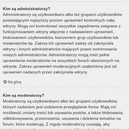
Kim są administratorzy?
Administratorzy są użytkownikami albo też grupami użytkowników
posiadającymi najwyższy poziom uprawnień kontrolnych całej
witryny. Mogą oni kontrolować wszystkie zagadnienia związane z
funkcjonowaniem witryny włącznie z nadawaniem uprawnień,
blokowaniem użytkowników, tworzeniem grup użytkowników lub
moderatorów itp. Zakres ich uprawnień zależy od założyciela
witryny i innych administratorów mających prawo nominowania
nowych administratorów. Administratorzy mogą mieć pełne
uprawnienia moderatorów na wszystkich forach utworzonych na
witrynie. Zakres uprawnień moderacyjnych uzależniony jest od
uprawnień nadanych przez założyciela witryny.
Na górę
Kim są moderatorzy?
Moderatorzy są użytkownikami albo też grupami użytkowników,
których zadaniem jest codzienne przeglądanie forów. Mają oni
możliwość zmiany treści lub usuwania postów, a także blokowania,
odblokowywania, przenoszenia, usuwania i dzielenia tematów na
forum, które moderują. Z reguły moderatorzy czuwają, aby