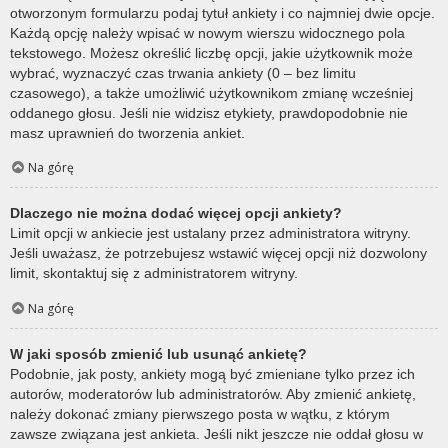
otworzonym formularzu podaj tytuł ankiety i co najmniej dwie opcje.
Każdą opcję należy wpisać w nowym wierszu widocznego pola
tekstowego. Możesz określić liczbę opcji, jakie użytkownik może
wybrać, wyznaczyć czas trwania ankiety (0 – bez limitu
czasowego), a także umożliwić użytkownikom zmianę wcześniej
oddanego głosu. Jeśli nie widzisz etykiety, prawdopodobnie nie
masz uprawnień do tworzenia ankiet.
Na górę
Dlaczego nie można dodać więcej opcji ankiety?
Limit opcji w ankiecie jest ustalany przez administratora witryny.
Jeśli uważasz, że potrzebujesz wstawić więcej opcji niż dozwolony
limit, skontaktuj się z administratorem witryny.
Na górę
W jaki sposób zmienić lub usunąć ankietę?
Podobnie, jak posty, ankiety mogą być zmieniane tylko przez ich
autorów, moderatorów lub administratorów. Aby zmienić ankietę,
należy dokonać zmiany pierwszego posta w wątku, z którym
zawsze związana jest ankieta. Jeśli nikt jeszcze nie oddał głosu w