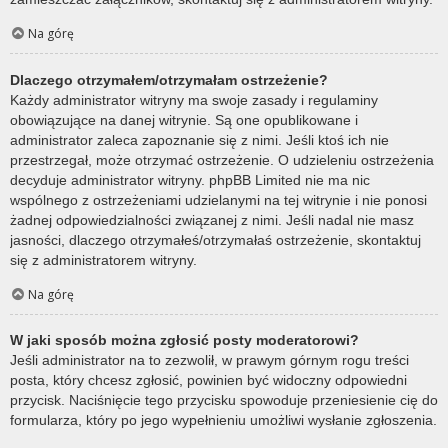
Na górę
Dlaczego otrzymałem/otrzymałam ostrzeżenie?
Każdy administrator witryny ma swoje zasady i regulaminy
obowiązujące na danej witrynie. Są one opublikowane i
administrator zaleca zapoznanie się z nimi. Jeśli ktoś ich nie
przestrzegał, może otrzymać ostrzeżenie. O udzieleniu ostrzeżenia
decyduje administrator witryny. phpBB Limited nie ma nic
wspólnego z ostrzeżeniami udzielanymi na tej witrynie i nie ponosi
żadnej odpowiedzialności związanej z nimi. Jeśli nadal nie masz
jasności, dlaczego otrzymałeś/otrzymałaś ostrzeżenie, skontaktuj
się z administratorem witryny.
Na górę
W jaki sposób można zgłosić posty moderatorowi?
Jeśli administrator na to zezwolił, w prawym górnym rogu treści
posta, który chcesz zgłosić, powinien być widoczny odpowiedni
przycisk. Naciśnięcie tego przycisku spowoduje przeniesienie cię do
formularza, który po jego wypełnieniu umożliwi wysłanie zgłoszenia.