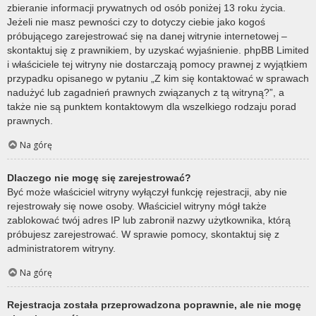
zbieranie informacji prywatnych od osób poniżej 13 roku życia.
Jeżeli nie masz pewności czy to dotyczy ciebie jako kogoś
próbującego zarejestrować się na danej witrynie internetowej –
skontaktuj się z prawnikiem, by uzyskać wyjaśnienie. phpBB Limited
i właściciele tej witryny nie dostarczają pomocy prawnej z wyjątkiem
przypadku opisanego w pytaniu „Z kim się kontaktować w sprawach
nadużyć lub zagadnień prawnych związanych z tą witryną?”, a
także nie są punktem kontaktowym dla wszelkiego rodzaju porad
prawnych.
Na górę
Dlaczego nie mogę się zarejestrować?
Być może właściciel witryny wyłączył funkcję rejestracji, aby nie
rejestrowały się nowe osoby. Właściciel witryny mógł także
zablokować twój adres IP lub zabronił nazwy użytkownika, którą
próbujesz zarejestrować. W sprawie pomocy, skontaktuj się z
administratorem witryny.
Na górę
Rejestracja została przeprowadzona poprawnie, ale nie mogę