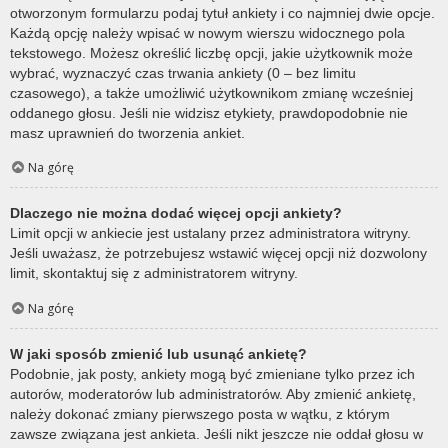
otworzonym formularzu podaj tytuł ankiety i co najmniej dwie opcje.
Każdą opcję należy wpisać w nowym wierszu widocznego pola
tekstowego. Możesz określić liczbę opcji, jakie użytkownik może
wybrać, wyznaczyć czas trwania ankiety (0 – bez limitu
czasowego), a także umożliwić użytkownikom zmianę wcześniej
oddanego głosu. Jeśli nie widzisz etykiety, prawdopodobnie nie
masz uprawnień do tworzenia ankiet.
Na górę
Dlaczego nie można dodać więcej opcji ankiety?
Limit opcji w ankiecie jest ustalany przez administratora witryny.
Jeśli uważasz, że potrzebujesz wstawić więcej opcji niż dozwolony
limit, skontaktuj się z administratorem witryny.
Na górę
W jaki sposób zmienić lub usunąć ankietę?
Podobnie, jak posty, ankiety mogą być zmieniane tylko przez ich
autorów, moderatorów lub administratorów. Aby zmienić ankietę,
należy dokonać zmiany pierwszego posta w wątku, z którym
zawsze związana jest ankieta. Jeśli nikt jeszcze nie oddał głosu w