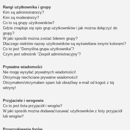
Rangi użytkownika i grupy
Kim są administratorzy?
Kim są moderatorzy?
Co to są grupy użytkowników?
Gdzie znajduje się spis grup użytkowników i jak można dołączyć do
grupy?
W jaki sposób można zostać liderem grupy?
Dlaczego niektóre nazwy użytkowników są wyświetlane innymi kolorami?
Co to jest “Domyślna grupa użytkownika”?
Czym jest odnośnik “Zespół administracyjny”?
Prywatne wiadomości
Nie mogę wysyłać prywatnych wiadomości!
Otrzymuję niechciane prywatne wiadomości!
Otrzymałem/otrzymałam spam lub obraźliwy e-mail od kogoś z tej
witryny!
Przyjaciele i wrogowie
Co to jest lista przyjaciół i wrogów?
W jaki sposób można dodawać/usuwać użytkowników z listy przyjaciół
lub wrogów?
Przeszukiwanie forów