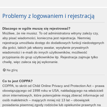
Problemy z logowaniem i rejestracją
Dlaczego w ogóle muszę się rejestrować?
Możliwe, że nie musisz. To od administratora witryny zależy czy,
aby pisać wiadomości, konieczna jest rejestracja. Niemniej
rejestracja umożliwia dostęp do dodatkowych funkcji niedostępnych
dla gości, takich jak własny awatar, wysyłanie prywatnych
wiadomości i e-maili do innych użytkowników, możliwość
przypisania do grup użytkowników itp. Rejestracja zajmuje tylko
chwilę, więc zaleca się jej wykonanie.
Na górę
Co to jest COPPA?
COPPA, to skrót od Child Online Privacy and Protection Act – prawa
obowiązującego od 1998 roku w USA, nakładającego na właścicieli
stron internetowych, które potencjalnie mogą zbierać informacje od
osób małoletnich – mających mniej niż 13 lat – obowiązek
posiadania pisemnej zgody rodziców lub opiekunów prawnych na