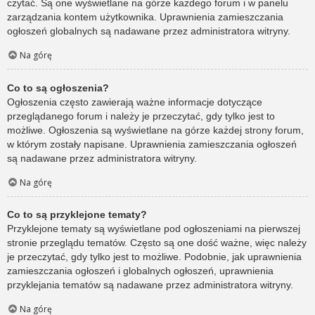
czytać. Są one wyświetlane na górze każdego forum i w panelu
zarządzania kontem użytkownika. Uprawnienia zamieszczania
ogłoszeń globalnych są nadawane przez administratora witryny.
Na górę
Co to są ogłoszenia?
Ogłoszenia często zawierają ważne informacje dotyczące
przeglądanego forum i należy je przeczytać, gdy tylko jest to
możliwe. Ogłoszenia są wyświetlane na górze każdej strony forum,
w którym zostały napisane. Uprawnienia zamieszczania ogłoszeń
są nadawane przez administratora witryny.
Na górę
Co to są przyklejone tematy?
Przyklejone tematy są wyświetlane pod ogłoszeniami na pierwszej
stronie przeglądu tematów. Często są one dość ważne, więc należy
je przeczytać, gdy tylko jest to możliwe. Podobnie, jak uprawnienia
zamieszczania ogłoszeń i globalnych ogłoszeń, uprawnienia
przyklejania tematów są nadawane przez administratora witryny.
Na górę