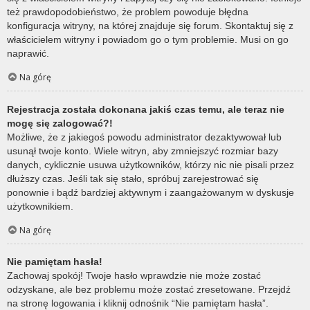
też prawdopodobieństwo, że problem powoduje błędna
konfiguracja witryny, na której znajduje się forum. Skontaktuj się z
właścicielem witryny i powiadom go o tym problemie. Musi on go
naprawić.
Na górę
Rejestracja została dokonana jakiś czas temu, ale teraz nie
mogę się zalogować?!
Możliwe, że z jakiegoś powodu administrator dezaktywował lub
usunął twoje konto. Wiele witryn, aby zmniejszyć rozmiar bazy
danych, cyklicznie usuwa użytkowników, którzy nic nie pisali przez
dłuższy czas. Jeśli tak się stało, spróbuj zarejestrować się
ponownie i bądź bardziej aktywnym i zaangażowanym w dyskusje
użytkownikiem.
Na górę
Nie pamiętam hasła!
Zachowaj spokój! Twoje hasło wprawdzie nie może zostać
odzyskane, ale bez problemu może zostać zresetowane. Przejdź
na stronę logowania i kliknij odnośnik “Nie pamiętam hasła”.