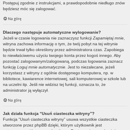
Postępuj zgodnie z instrukcjami, a prawdopodobnie niedługo znów
będziesz móc się zalogować.
Na górę
Dlaczego następuje automatyczne wylogowanie?
Jeżeli w czasie logowania nie zaznaczysz funkcji
Zapamiętaj mnie
,
witryna zachowa informację o tym, że twój pobyt na tej witrynie
będzie trwał tylko określony przez administratora czas. Zapobiega
to niewłaściwemu użyciu twojego konta przez kogoś innego. Aby
pozostać zalogowanym/zalogowaną, podczas logowania zaznacz
funkcję
Loguj mnie automatycznie
. Jest to niezalecane, jeżeli
korzystasz z witryny z ogólnie dostępnego komputera, np. w
bibliotece, kawiarence internetowej, sali komputerowej w szkole lub
na uczelni itp. Jeśli nie widzisz tej funkcji, oznacza to, że
administrator ją wyłączył.
Na górę
Jak działa funkcja “Usuń ciasteczka witryny”?
Funkcja “Usuń ciasteczka witryny” usuwa wszystkie ciasteczka
utworzone przez phpBB dzięki, którym użytkownik jest