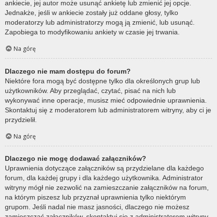
ankiecie, jej autor może usunąć ankietę lub zmienić jej opcje.
Jednakże, jeśli w ankiecie zostały już oddane głosy, tylko
moderatorzy lub administratorzy mogą ją zmienić, lub usunąć.
Zapobiega to modyfikowaniu ankiety w czasie jej trwania.
Na górę
Dlaczego nie mam dostępu do forum?
Niektóre fora mogą być dostępne tylko dla określonych grup lub
użytkowników. Aby przeglądać, czytać, pisać na nich lub
wykonywać inne operacje, musisz mieć odpowiednie uprawnienia.
Skontaktuj się z moderatorem lub administratorem witryny, aby ci je
przydzielił.
Na górę
Dlaczego nie mogę dodawać załączników?
Uprawnienia dotyczące załączników są przydzielane dla każdego
forum, dla każdej grupy i dla każdego użytkownika. Administrator
witryny mógł nie zezwolić na zamieszczanie załączników na forum,
na którym piszesz lub przyznał uprawnienia tylko niektórym
grupom. Jeśli nadal nie masz jasności, dlaczego nie możesz
zamieszczać załączników, skontaktuj się z administratorem witryny.