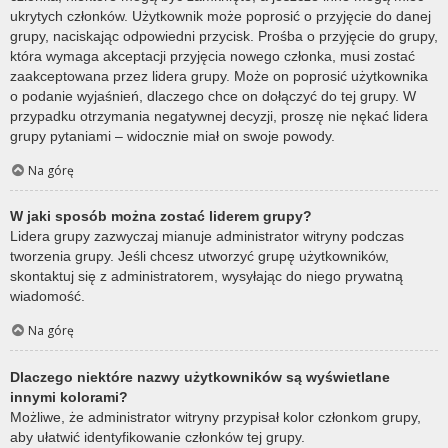
ukrytych członków. Użytkownik może poprosić o przyjęcie do danej
grupy, naciskając odpowiedni przycisk. Prośba o przyjęcie do grupy,
która wymaga akceptacji przyjęcia nowego członka, musi zostać
zaakceptowana przez lidera grupy. Może on poprosić użytkownika
o podanie wyjaśnień, dlaczego chce on dołączyć do tej grupy. W
przypadku otrzymania negatywnej decyzji, proszę nie nękać lidera
grupy pytaniami – widocznie miał on swoje powody.
Na górę
W jaki sposób można zostać liderem grupy?
Lidera grupy zazwyczaj mianuje administrator witryny podczas
tworzenia grupy. Jeśli chcesz utworzyć grupę użytkowników,
skontaktuj się z administratorem, wysyłając do niego prywatną
wiadomość.
Na górę
Dlaczego niektóre nazwy użytkowników są wyświetlane
innymi kolorami?
Możliwe, że administrator witryny przypisał kolor członkom grupy,
aby ułatwić identyfikowanie członków tej grupy.