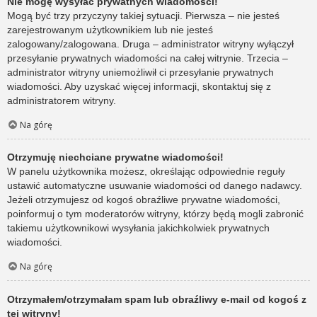
Nie mogę wysyłać prywatnych wiadomości!
Mogą być trzy przyczyny takiej sytuacji. Pierwsza – nie jesteś
zarejestrowanym użytkownikiem lub nie jesteś
zalogowany/zalogowana. Druga – administrator witryny wyłączył
przesyłanie prywatnych wiadomości na całej witrynie. Trzecia –
administrator witryny uniemożliwił ci przesyłanie prywatnych
wiadomości. Aby uzyskać więcej informacji, skontaktuj się z
administratorem witryny.
Na górę
Otrzymuję niechciane prywatne wiadomości!
W panelu użytkownika możesz, określając odpowiednie reguły
ustawić automatyczne usuwanie wiadomości od danego nadawcy.
Jeżeli otrzymujesz od kogoś obraźliwe prywatne wiadomości,
poinformuj o tym moderatorów witryny, którzy będą mogli zabronić
takiemu użytkownikowi wysyłania jakichkolwiek prywatnych
wiadomości.
Na górę
Otrzymałem/otrzymałam spam lub obraźliwy e-mail od kogoś z
tej witryny!