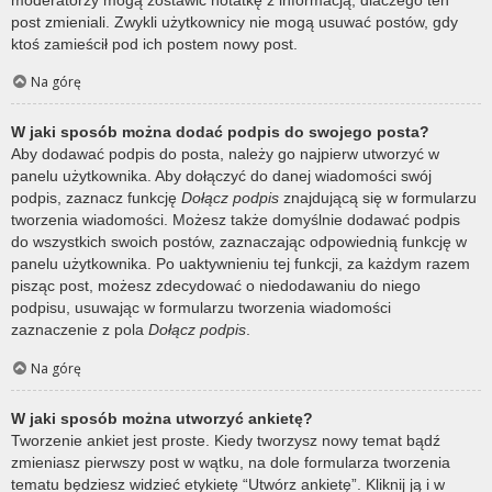
post zmieniali. Zwykli użytkownicy nie mogą usuwać postów, gdy
ktoś zamieścił pod ich postem nowy post.
Na górę
W jaki sposób można dodać podpis do swojego posta?
Aby dodawać podpis do posta, należy go najpierw utworzyć w
panelu użytkownika. Aby dołączyć do danej wiadomości swój
podpis, zaznacz funkcję
Dołącz podpis
znajdującą się w formularzu
tworzenia wiadomości. Możesz także domyślnie dodawać podpis
do wszystkich swoich postów, zaznaczając odpowiednią funkcję w
panelu użytkownika. Po uaktywnieniu tej funkcji, za każdym razem
pisząc post, możesz zdecydować o niedodawaniu do niego
podpisu, usuwając w formularzu tworzenia wiadomości
zaznaczenie z pola
Dołącz podpis
.
Na górę
W jaki sposób można utworzyć ankietę?
Tworzenie ankiet jest proste. Kiedy tworzysz nowy temat bądź
zmieniasz pierwszy post w wątku, na dole formularza tworzenia
tematu będziesz widzieć etykietę “Utwórz ankietę”. Kliknij ją i w