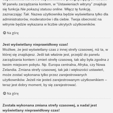
W panelu zarządzania kontem, w “Ustawieniach witryny” znajduje
się funkcja
Nie pokazuj statusu online
. Włącz tę funkcję,
zaznaczając
Tak
. Nazwa użytkownika będzie wyświetlana tylko dla
administratorów, moderatorów i dla ciebie. Twoja obecność na
witrynie będzie wykazana w liczbie ukrytych użytkowników.
Na górę
Jest wyświetlany nieprawidłowy czas!
Możliwe, że jest wyświetlany czas z innej strefy czasowej, niż ta, w
której się znajdujesz. Jeśli tak właśnie jest, przejdź do panelu
zarządzania kontem i zmień strefę czasową, tak aby była zgodna z
twoim miejscem pobytu. Np. Europa centralna, Afryka, czy Nowa
Zelandia. Zmiana strefy czasowej, tak jak i większości ustawień,
może zostać wykonana tylko przez zarejestrowanych
użytkowników. Jeżeli nie jesteś zarejestrowanym użytkownikiem –
teraz jest dobry moment, by się zarejestrować.
Na górę
Została wykonana zmiana strefy czasowej, a nadal jest
wyświetlany nieprawidłowy czas!