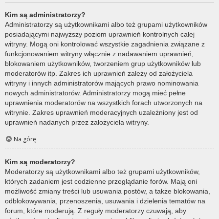
Kim są administratorzy?
Administratorzy są użytkownikami albo też grupami użytkowników
posiadającymi najwyższy poziom uprawnień kontrolnych całej
witryny. Mogą oni kontrolować wszystkie zagadnienia związane z
funkcjonowaniem witryny włącznie z nadawaniem uprawnień,
blokowaniem użytkowników, tworzeniem grup użytkowników lub
moderatorów itp. Zakres ich uprawnień zależy od założyciela
witryny i innych administratorów mających prawo nominowania
nowych administratorów. Administratorzy mogą mieć pełne
uprawnienia moderatorów na wszystkich forach utworzonych na
witrynie. Zakres uprawnień moderacyjnych uzależniony jest od
uprawnień nadanych przez założyciela witryny.
Na górę
Kim są moderatorzy?
Moderatorzy są użytkownikami albo też grupami użytkowników,
których zadaniem jest codzienne przeglądanie forów. Mają oni
możliwość zmiany treści lub usuwania postów, a także blokowania,
odblokowywania, przenoszenia, usuwania i dzielenia tematów na
forum, które moderują. Z reguły moderatorzy czuwają, aby