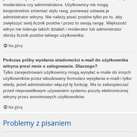
moderatora czy administratora. Użytkownicy nie mogą
bezpośrednio zmieniać stylu rang, ponieważ ustawia je
administrator witryny. Nie należy pisać postów tylko po to, aby
zwiększyć swój licznik postów i przez to swoją rangę. Większość
witryn nie toleruje takich działań i moderator lub administrator
obniży licznik postów takiego użytkownika.
Na górę
Podczas próby wysłania wiadomości e-mail do użytkownika
witryna prosi mnie o zalogowanie. Dlaczego?
Tylko zarejestrowani użytkownicy mogą wysyłać e-maile do innych
użytkowników przez wbudowany formularz wysyłania e-maili i tylko
wtedy, jeżeli administrator włączył tę funkcję. Ma to zabezpieczać
przed nieprawidłowym używaniem systemu poczty elektronicznej
witryny przez anonimowych użytkowników.
Na górę
Problemy z pisaniem