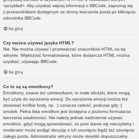
<przykład>. Aby uzyskać więcej informacji o BBCode, zapoznaj się
z przewodnikiem dostępnym ze strony tworzenia posta po kliknięciu
odnośnika
BBCode
.
Na górę
Czy można używać języka HTML?
Nie. Nie można używać i przetwarzać znaczników HTML na tej
witrynie. Większość formatowania, które dostarcza HTML można
uzyskać, używając BBCode.
Na górę
Co to są są emotikony?
Emotikony, zwane też uśmieszkami, to małe obrazki, które mogą
być użyte do wyrażania emocji. Do wyrażania emocji można też
stosować krótkie kody, np. :) oznacza radość, podczas gdy :(
smutek. Pełna lista emotikon jest dostępna z poziomu formularza
tworzenia wiadomości. Nie należy jednak nadmiernie używać
emotikon, gdyż mogą spowodować, że post stanie się nieczytelny i
moderator może podjąć decyzję o ich usunięciu bądź też usunięciu
całego posta. Administrator witryny może określić dopuszczalny