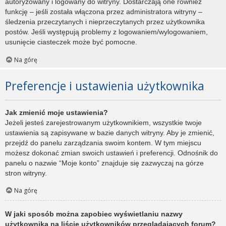
autoryzowany i logowany do witryny. Dostarczają one również
funkcję – jeśli została włączona przez administratora witryny –
śledzenia przeczytanych i nieprzeczytanych przez użytkownika
postów. Jeśli występują problemy z logowaniem/wylogowaniem,
usunięcie ciasteczek może być pomocne.
Na górę
Preferencje i ustawienia użytkownika
Jak zmienić moje ustawienia?
Jeżeli jesteś zarejestrowanym użytkownikiem, wszystkie twoje
ustawienia są zapisywane w bazie danych witryny. Aby je zmienić,
przejdź do panelu zarządzania swoim kontem. W tym miejscu
możesz dokonać zmian swoich ustawień i preferencji. Odnośnik do
panelu o nazwie “Moje konto” znajduje się zazwyczaj na górze
stron witryny.
Na górę
W jaki sposób można zapobiec wyświetlaniu nazwy
użytkownika na liście użytkowników przeglądających forum?