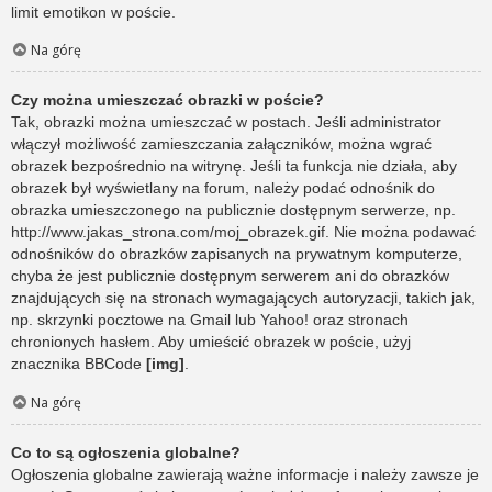
limit emotikon w poście.
Na górę
Czy można umieszczać obrazki w poście?
Tak, obrazki można umieszczać w postach. Jeśli administrator
włączył możliwość zamieszczania załączników, można wgrać
obrazek bezpośrednio na witrynę. Jeśli ta funkcja nie działa, aby
obrazek był wyświetlany na forum, należy podać odnośnik do
obrazka umieszczonego na publicznie dostępnym serwerze, np.
http://www.jakas_strona.com/moj_obrazek.gif. Nie można podawać
odnośników do obrazków zapisanych na prywatnym komputerze,
chyba że jest publicznie dostępnym serwerem ani do obrazków
znajdujących się na stronach wymagających autoryzacji, takich jak,
np. skrzynki pocztowe na Gmail lub Yahoo! oraz stronach
chronionych hasłem. Aby umieścić obrazek w poście, użyj
znacznika BBCode
[img]
.
Na górę
Co to są ogłoszenia globalne?
Ogłoszenia globalne zawierają ważne informacje i należy zawsze je