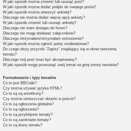
W jaki sposób można zmienić lub usunąć post?
W jaki sposób można dodać podpis do swojego posta?
W jaki sposób można utworzyć ankietę?
Dlaczego nie można dodać więcej opcji ankiety?
W jaki sposób zmienić lub usunąć ankietę?
Dlaczego nie mam dostępu do forum?
Dlaczego nie mogę dodawać załączników?
Dlaczego otrzymałem/otrzymałam ostrzeżenie?
W jaki sposób można zgłosić posty moderatorowi?
Do czego służy przycisk “Zapisz” znajdujący się w oknie tworzenia
tematu?
Dlaczego mój post musi być akceptowany?
W jaki sposób mogę przesunąć swój temat na górę strony tematów?
Formatowanie i typy tematów
Co to jest BBCode?
Czy można używać języka HTML?
Co to są są emotikony?
Czy można umieszczać obrazki w poście?
Co to są ogłoszenia globalne?
Co to są ogłoszenia?
Co to są przyklejone tematy?
Co to są zamknięte tematy?
Co to są ikony tematu?