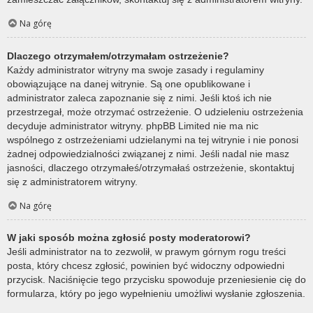
Na górę
Dlaczego otrzymałem/otrzymałam ostrzeżenie?
Każdy administrator witryny ma swoje zasady i regulaminy
obowiązujące na danej witrynie. Są one opublikowane i
administrator zaleca zapoznanie się z nimi. Jeśli ktoś ich nie
przestrzegał, może otrzymać ostrzeżenie. O udzieleniu ostrzeżenia
decyduje administrator witryny. phpBB Limited nie ma nic
wspólnego z ostrzeżeniami udzielanymi na tej witrynie i nie ponosi
żadnej odpowiedzialności związanej z nimi. Jeśli nadal nie masz
jasności, dlaczego otrzymałeś/otrzymałaś ostrzeżenie, skontaktuj
się z administratorem witryny.
Na górę
W jaki sposób można zgłosić posty moderatorowi?
Jeśli administrator na to zezwolił, w prawym górnym rogu treści
posta, który chcesz zgłosić, powinien być widoczny odpowiedni
przycisk. Naciśnięcie tego przycisku spowoduje przeniesienie cię do
formularza, który po jego wypełnieniu umożliwi wysłanie zgłoszenia.