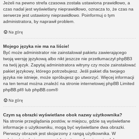
Jeżeli na pewno strefa czasowa została ustawiona prawidłowo, a
czas nadal jest wyświetlany nieprawidłowo, oznacza to, że czas na
serwerze jest ustawiony nieprawidłowo. Poinformuj o tym
administratora, by naprawił problem.
Na górę
Mojego języka nie ma na liście!
Być może administrator nie zainstalował pakietu zawierającego
twoją wersję językową albo nikt jeszcze nie przetłumaczył phpBB3
na twój język. Zapytaj administratora witryny czy może zainstalować
pakiet językowy, którego potrzebujesz. Jeśli pakiet dla twojego
języka nie istnieje, może spróbujesz go utworzyć. Więcej informacji
na ten temat można znaleźć na stronie internetowej phpBB Limited
phpBB.pl
® lub
phpBB.com
®
Na górę
Czym są obrazki wyświetlane obok nazwy użytkownika?
Na stronie przeglądania postów, w miejscu, gdzie są wyświetlane
informacje o użytkowniku, mogą być wyświetlane dwa obrazki.
Pierwszy obrazek jest skojarzony z rangą użytkownika. W