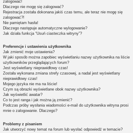
zalogować!
Dlaczego nie mogę się zalogować?
Rejestracja została dokonana jakiś czas temu, ale teraz nie mogę się
zalogować?!
Nie pamiętam hasła!
Dlaczego następuje automatyczne wylogowanie?
Jak działa funkcja “Usuń ciasteczka witryny”?
Preferencje i ustawienia użytkownika
Jak zmienić moje ustawienia?
W jaki sposób można zapobiec wyświetlaniu nazwy użytkownika na liście
użytkowników przeglądających forum?
Jest wyświetlany nieprawidłowy czas!
Została wykonana zmiana strefy czasowej, a nadal jest wyświetlany
nieprawidłowy czas!
Mojego języka nie ma na liście!
Czym są obrazki wyświetlane obok nazwy użytkownika?
Jak wyświetlić awatar?
Co to jest ranga i jak można ją zmienić?
Podczas próby wysłania wiadomości e-mail do użytkownika witryna prosi
mnie o zalogowanie. Dlaczego?
Problemy z pisaniem
Jak utworzyć nowy temat na forum lub wysłać odpowiedź w temacie?