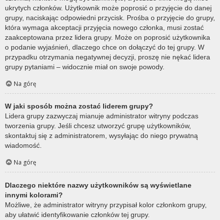
ukrytych członków. Użytkownik może poprosić o przyjęcie do danej
grupy, naciskając odpowiedni przycisk. Prośba o przyjęcie do grupy,
która wymaga akceptacji przyjęcia nowego członka, musi zostać
zaakceptowana przez lidera grupy. Może on poprosić użytkownika
o podanie wyjaśnień, dlaczego chce on dołączyć do tej grupy. W
przypadku otrzymania negatywnej decyzji, proszę nie nękać lidera
grupy pytaniami – widocznie miał on swoje powody.
Na górę
W jaki sposób można zostać liderem grupy?
Lidera grupy zazwyczaj mianuje administrator witryny podczas
tworzenia grupy. Jeśli chcesz utworzyć grupę użytkowników,
skontaktuj się z administratorem, wysyłając do niego prywatną
wiadomość.
Na górę
Dlaczego niektóre nazwy użytkowników są wyświetlane
innymi kolorami?
Możliwe, że administrator witryny przypisał kolor członkom grupy,
aby ułatwić identyfikowanie członków tej grupy.