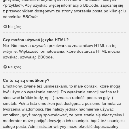
<przykład>. Aby uzyskać więcej informacji o BBCode, zapoznaj się
z przewodnikiem dostępnym ze strony tworzenia posta po kliknięciu
odnośnika
BBCode
.
Na górę
Czy można używać języka HTML?
Nie. Nie można używać i przetwarzać znaczników HTML na tej
witrynie. Większość formatowania, które dostarcza HTML można
uzyskać, używając BBCode.
Na górę
Co to są są emotikony?
Emotikony, zwane też uśmieszkami, to małe obrazki, które mogą
być użyte do wyrażania emocji. Do wyrażania emocji można też
stosować krótkie kody, np. :) oznacza radość, podczas gdy :(
smutek. Pełna lista emotikon jest dostępna z poziomu formularza
tworzenia wiadomości. Nie należy jednak nadmiernie używać
emotikon, gdyż mogą spowodować, że post stanie się nieczytelny i
moderator może podjąć decyzję o ich usunięciu bądź też usunięciu
całego posta. Administrator witryny może określić dopuszczalny