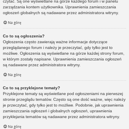
czytać. Są one wyświetlane na górze każdego forum i w panelu
zarządzania kontem użytkownika. Uprawnienia zamieszczania
ogłoszeń globalnych są nadawane przez administratora witryny.
Na górę
Co to są ogłoszenia?
Ogłoszenia często zawierają ważne informacje dotyczące
przeglądanego forum i należy je przeczytać, gdy tylko jest to
możliwe. Ogłoszenia są wyświetlane na górze każdej strony forum,
w którym zostały napisane. Uprawnienia zamieszczania ogłoszeń
są nadawane przez administratora witryny.
Na górę
Co to są przyklejone tematy?
Przyklejone tematy są wyświetlane pod ogłoszeniami na pierwszej
stronie przeglądu tematów. Często są one dość ważne, więc należy
je przeczytać, gdy tylko jest to możliwe. Podobnie, jak uprawnienia
zamieszczania ogłoszeń i globalnych ogłoszeń, uprawnienia
przyklejania tematów są nadawane przez administratora witryny.
Na górę