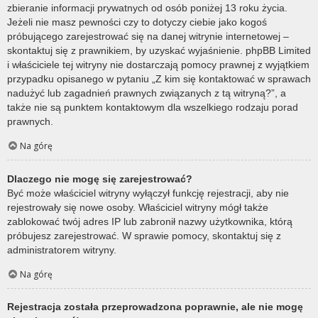
zbieranie informacji prywatnych od osób poniżej 13 roku życia.
Jeżeli nie masz pewności czy to dotyczy ciebie jako kogoś
próbującego zarejestrować się na danej witrynie internetowej –
skontaktuj się z prawnikiem, by uzyskać wyjaśnienie. phpBB Limited
i właściciele tej witryny nie dostarczają pomocy prawnej z wyjątkiem
przypadku opisanego w pytaniu „Z kim się kontaktować w sprawach
nadużyć lub zagadnień prawnych związanych z tą witryną?”, a
także nie są punktem kontaktowym dla wszelkiego rodzaju porad
prawnych.
Na górę
Dlaczego nie mogę się zarejestrować?
Być może właściciel witryny wyłączył funkcję rejestracji, aby nie
rejestrowały się nowe osoby. Właściciel witryny mógł także
zablokować twój adres IP lub zabronił nazwy użytkownika, którą
próbujesz zarejestrować. W sprawie pomocy, skontaktuj się z
administratorem witryny.
Na górę
Rejestracja została przeprowadzona poprawnie, ale nie mogę