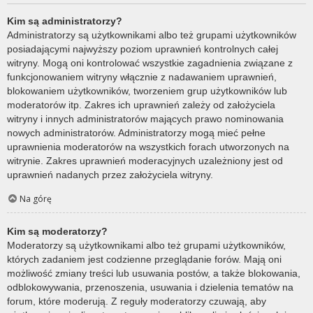
Kim są administratorzy?
Administratorzy są użytkownikami albo też grupami użytkowników
posiadającymi najwyższy poziom uprawnień kontrolnych całej
witryny. Mogą oni kontrolować wszystkie zagadnienia związane z
funkcjonowaniem witryny włącznie z nadawaniem uprawnień,
blokowaniem użytkowników, tworzeniem grup użytkowników lub
moderatorów itp. Zakres ich uprawnień zależy od założyciela
witryny i innych administratorów mających prawo nominowania
nowych administratorów. Administratorzy mogą mieć pełne
uprawnienia moderatorów na wszystkich forach utworzonych na
witrynie. Zakres uprawnień moderacyjnych uzależniony jest od
uprawnień nadanych przez założyciela witryny.
Na górę
Kim są moderatorzy?
Moderatorzy są użytkownikami albo też grupami użytkowników,
których zadaniem jest codzienne przeglądanie forów. Mają oni
możliwość zmiany treści lub usuwania postów, a także blokowania,
odblokowywania, przenoszenia, usuwania i dzielenia tematów na
forum, które moderują. Z reguły moderatorzy czuwają, aby