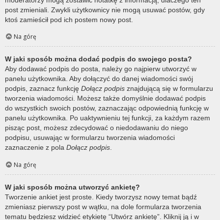
post zmieniali. Zwykli użytkownicy nie mogą usuwać postów, gdy
ktoś zamieścił pod ich postem nowy post.
Na górę
W jaki sposób można dodać podpis do swojego posta?
Aby dodawać podpis do posta, należy go najpierw utworzyć w
panelu użytkownika. Aby dołączyć do danej wiadomości swój
podpis, zaznacz funkcję
Dołącz podpis
znajdującą się w formularzu
tworzenia wiadomości. Możesz także domyślnie dodawać podpis
do wszystkich swoich postów, zaznaczając odpowiednią funkcję w
panelu użytkownika. Po uaktywnieniu tej funkcji, za każdym razem
pisząc post, możesz zdecydować o niedodawaniu do niego
podpisu, usuwając w formularzu tworzenia wiadomości
zaznaczenie z pola
Dołącz podpis
.
Na górę
W jaki sposób można utworzyć ankietę?
Tworzenie ankiet jest proste. Kiedy tworzysz nowy temat bądź
zmieniasz pierwszy post w wątku, na dole formularza tworzenia
tematu będziesz widzieć etykietę “Utwórz ankietę”. Kliknij ją i w