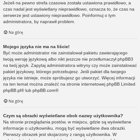
Jeżeli na pewno strefa czasowa została ustawiona prawidłowo, a
czas nadal jest wyświetlany nieprawidłowo, oznacza to, że czas na
serwerze jest ustawiony nieprawidłowo. Poinformuj o tym
administratora, by naprawił problem.
Na górę
Mojego języka nie ma na liście!
Być może administrator nie zainstalował pakietu zawierającego
twoją wersję językową albo nikt jeszcze nie przetłumaczył phpBB3
na twój język. Zapytaj administratora witryny czy może zainstalować
pakiet językowy, którego potrzebujesz. Jeśli pakiet dla twojego
języka nie istnieje, może spróbujesz go utworzyć. Więcej informacji
na ten temat można znaleźć na stronie internetowej phpBB Limited
phpBB.pl
® lub
phpBB.com
®
Na górę
Czym są obrazki wyświetlane obok nazwy użytkownika?
Na stronie przeglądania postów, w miejscu, gdzie są wyświetlane
informacje o użytkowniku, mogą być wyświetlane dwa obrazki.
Pierwszy obrazek jest skojarzony z rangą użytkownika. W