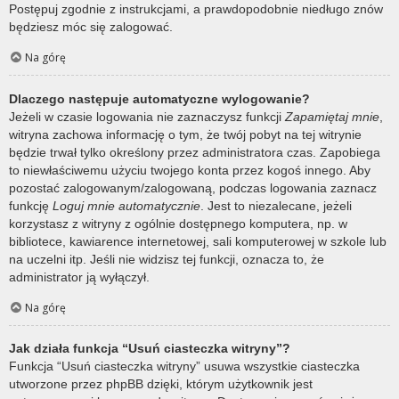
Postępuj zgodnie z instrukcjami, a prawdopodobnie niedługo znów
będziesz móc się zalogować.
Na górę
Dlaczego następuje automatyczne wylogowanie?
Jeżeli w czasie logowania nie zaznaczysz funkcji
Zapamiętaj mnie
,
witryna zachowa informację o tym, że twój pobyt na tej witrynie
będzie trwał tylko określony przez administratora czas. Zapobiega
to niewłaściwemu użyciu twojego konta przez kogoś innego. Aby
pozostać zalogowanym/zalogowaną, podczas logowania zaznacz
funkcję
Loguj mnie automatycznie
. Jest to niezalecane, jeżeli
korzystasz z witryny z ogólnie dostępnego komputera, np. w
bibliotece, kawiarence internetowej, sali komputerowej w szkole lub
na uczelni itp. Jeśli nie widzisz tej funkcji, oznacza to, że
administrator ją wyłączył.
Na górę
Jak działa funkcja “Usuń ciasteczka witryny”?
Funkcja “Usuń ciasteczka witryny” usuwa wszystkie ciasteczka
utworzone przez phpBB dzięki, którym użytkownik jest