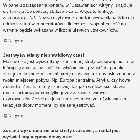
W panelu zarządzania kontem, w “Ustawieniach witryny” znajduje
się funkcja
Nie pokazuj statusu online
. Włącz tę funkcję,
zaznaczając
Tak
. Nazwa użytkownika będzie wyświetlana tylko dla
administratorów, moderatorów i dla ciebie. Twoja obecność na
witrynie będzie wykazana w liczbie ukrytych użytkowników.
Na górę
Jest wyświetlany nieprawidłowy czas!
Możliwe, że jest wyświetlany czas z innej strefy czasowej, niż ta, w
której się znajdujesz. Jeśli tak właśnie jest, przejdź do panelu
zarządzania kontem i zmień strefę czasową, tak aby była zgodna z
twoim miejscem pobytu. Np. Europa centralna, Afryka, czy Nowa
Zelandia. Zmiana strefy czasowej, tak jak i większości ustawień,
może zostać wykonana tylko przez zarejestrowanych
użytkowników. Jeżeli nie jesteś zarejestrowanym użytkownikiem –
teraz jest dobry moment, by się zarejestrować.
Na górę
Została wykonana zmiana strefy czasowej, a nadal jest
wyświetlany nieprawidłowy czas!