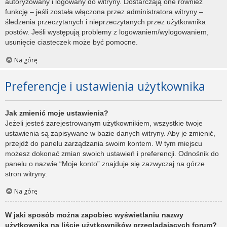
autoryzowany i logowany do witryny. Dostarczają one również
funkcję – jeśli została włączona przez administratora witryny –
śledzenia przeczytanych i nieprzeczytanych przez użytkownika
postów. Jeśli występują problemy z logowaniem/wylogowaniem,
usunięcie ciasteczek może być pomocne.
Na górę
Preferencje i ustawienia użytkownika
Jak zmienić moje ustawienia?
Jeżeli jesteś zarejestrowanym użytkownikiem, wszystkie twoje
ustawienia są zapisywane w bazie danych witryny. Aby je zmienić,
przejdź do panelu zarządzania swoim kontem. W tym miejscu
możesz dokonać zmian swoich ustawień i preferencji. Odnośnik do
panelu o nazwie “Moje konto” znajduje się zazwyczaj na górze
stron witryny.
Na górę
W jaki sposób można zapobiec wyświetlaniu nazwy
użytkownika na liście użytkowników przeglądających forum?