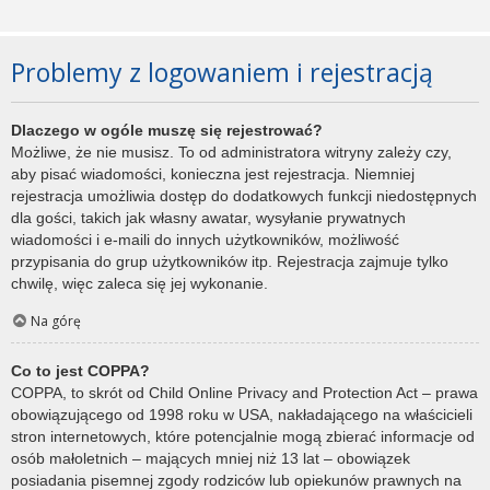
Problemy z logowaniem i rejestracją
Dlaczego w ogóle muszę się rejestrować?
Możliwe, że nie musisz. To od administratora witryny zależy czy,
aby pisać wiadomości, konieczna jest rejestracja. Niemniej
rejestracja umożliwia dostęp do dodatkowych funkcji niedostępnych
dla gości, takich jak własny awatar, wysyłanie prywatnych
wiadomości i e-maili do innych użytkowników, możliwość
przypisania do grup użytkowników itp. Rejestracja zajmuje tylko
chwilę, więc zaleca się jej wykonanie.
Na górę
Co to jest COPPA?
COPPA, to skrót od Child Online Privacy and Protection Act – prawa
obowiązującego od 1998 roku w USA, nakładającego na właścicieli
stron internetowych, które potencjalnie mogą zbierać informacje od
osób małoletnich – mających mniej niż 13 lat – obowiązek
posiadania pisemnej zgody rodziców lub opiekunów prawnych na