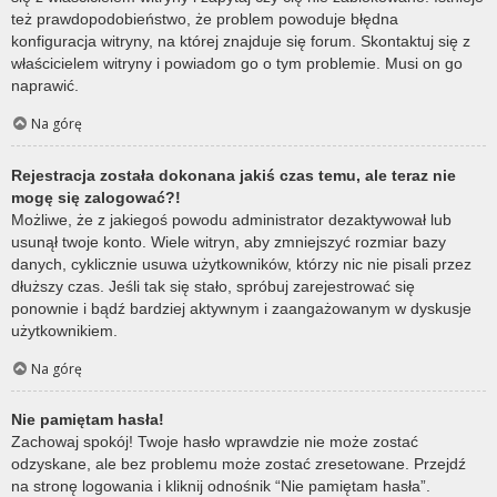
też prawdopodobieństwo, że problem powoduje błędna
konfiguracja witryny, na której znajduje się forum. Skontaktuj się z
właścicielem witryny i powiadom go o tym problemie. Musi on go
naprawić.
Na górę
Rejestracja została dokonana jakiś czas temu, ale teraz nie
mogę się zalogować?!
Możliwe, że z jakiegoś powodu administrator dezaktywował lub
usunął twoje konto. Wiele witryn, aby zmniejszyć rozmiar bazy
danych, cyklicznie usuwa użytkowników, którzy nic nie pisali przez
dłuższy czas. Jeśli tak się stało, spróbuj zarejestrować się
ponownie i bądź bardziej aktywnym i zaangażowanym w dyskusje
użytkownikiem.
Na górę
Nie pamiętam hasła!
Zachowaj spokój! Twoje hasło wprawdzie nie może zostać
odzyskane, ale bez problemu może zostać zresetowane. Przejdź
na stronę logowania i kliknij odnośnik “Nie pamiętam hasła”.