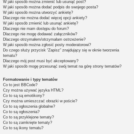
W jaki sposób można zmienić lub usunąć post?
W jaki sposób można dodać podpis do swojego posta?
W jaki sposób można utworzyć ankietę?
Dlaczego nie można dodać więcej opcji ankiety?
W jaki sposób zmienić lub usunąć ankietę?
Dlaczego nie mam dostępu do forum?
Dlaczego nie mogę dodawać załączników?
Dlaczego otrzymałem/otrzymałam ostrzeżenie?
W jaki sposób można zgłosić posty moderatorowi?
Do czego służy przycisk “Zapisz” znajdujący się w oknie tworzenia
tematu?
Dlaczego mój post musi być akceptowany?
W jaki sposób mogę przesunąć swój temat na górę strony tematów?
Formatowanie i typy tematów
Co to jest BBCode?
Czy można używać języka HTML?
Co to są są emotikony?
Czy można umieszczać obrazki w poście?
Co to są ogłoszenia globalne?
Co to są ogłoszenia?
Co to są przyklejone tematy?
Co to są zamknięte tematy?
Co to są ikony tematu?