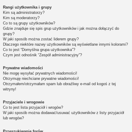
Rangi użytkownika i grupy
Kim są administratorzy?
Kim są moderatorzy?
Co to są grupy użytkowników?
Gdzie znajduje się spis grup użytkowników i jak można dołączyć do
grupy?
W jaki sposób można zostać liderem grupy?
Dlaczego niektóre nazwy użytkowników są wyświetlane innymi kolorami?
Co to jest “Domyślna grupa użytkownika”?
Czym jest odnośnik “Zespół administracyjny”?
Prywatne wiadomości
Nie mogę wysyłać prywatnych wiadomości!
Otrzymuję niechciane prywatne wiadomości!
Otrzymałem/otrzymałam spam lub obraźliwy e-mail od kogoś z tej
witryny!
Przyjaciele i wrogowie
Co to jest lista przyjaciół i wrogów?
W jaki sposób można dodawać/usuwać użytkowników z listy przyjaciół
lub wrogów?
Przeszukiwanie forów