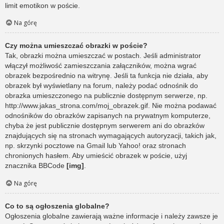
limit emotikon w poście.
Na górę
Czy można umieszczać obrazki w poście?
Tak, obrazki można umieszczać w postach. Jeśli administrator
włączył możliwość zamieszczania załączników, można wgrać
obrazek bezpośrednio na witrynę. Jeśli ta funkcja nie działa, aby
obrazek był wyświetlany na forum, należy podać odnośnik do
obrazka umieszczonego na publicznie dostępnym serwerze, np.
http://www.jakas_strona.com/moj_obrazek.gif. Nie można podawać
odnośników do obrazków zapisanych na prywatnym komputerze,
chyba że jest publicznie dostępnym serwerem ani do obrazków
znajdujących się na stronach wymagających autoryzacji, takich jak,
np. skrzynki pocztowe na Gmail lub Yahoo! oraz stronach
chronionych hasłem. Aby umieścić obrazek w poście, użyj
znacznika BBCode
[img]
.
Na górę
Co to są ogłoszenia globalne?
Ogłoszenia globalne zawierają ważne informacje i należy zawsze je