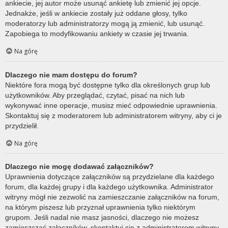
ankiecie, jej autor może usunąć ankietę lub zmienić jej opcje.
Jednakże, jeśli w ankiecie zostały już oddane głosy, tylko
moderatorzy lub administratorzy mogą ją zmienić, lub usunąć.
Zapobiega to modyfikowaniu ankiety w czasie jej trwania.
Na górę
Dlaczego nie mam dostępu do forum?
Niektóre fora mogą być dostępne tylko dla określonych grup lub
użytkowników. Aby przeglądać, czytać, pisać na nich lub
wykonywać inne operacje, musisz mieć odpowiednie uprawnienia.
Skontaktuj się z moderatorem lub administratorem witryny, aby ci je
przydzielił.
Na górę
Dlaczego nie mogę dodawać załączników?
Uprawnienia dotyczące załączników są przydzielane dla każdego
forum, dla każdej grupy i dla każdego użytkownika. Administrator
witryny mógł nie zezwolić na zamieszczanie załączników na forum,
na którym piszesz lub przyznał uprawnienia tylko niektórym
grupom. Jeśli nadal nie masz jasności, dlaczego nie możesz
zamieszczać załączników, skontaktuj się z administratorem witryny.