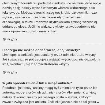
otworzonym formularzu podaj tytuł ankiety i co najmniej dwie opcje.
Każdą opcję należy wpisać w nowym wierszu widocznego pola
tekstowego. Możesz określić liczbę opcji, jakie użytkownik może
wybrać, wyznaczyć czas trwania ankiety (0 – bez limitu
czasowego), a także umożliwić użytkownikom zmianę wcześniej
oddanego głosu. Jeśli nie widzisz etykiety, prawdopodobnie nie
masz uprawnień do tworzenia ankiet.
Na górę
Dlaczego nie można dodać więcej opcji ankiety?
Limit opcji w ankiecie jest ustalany przez administratora witryny.
Jeśli uważasz, że potrzebujesz wstawić więcej opcji niż dozwolony
limit, skontaktuj się z administratorem witryny.
Na górę
W jaki sposób zmienić lub usunąć ankietę?
Podobnie, jak posty, ankiety mogą być zmieniane tylko przez ich
autorów, moderatorów lub administratorów. Aby zmienić ankietę,
należy dokonać zmiany pierwszego posta w wątku, z którym
zawsze związana jest ankieta. Jeśli nikt jeszcze nie oddał głosu w