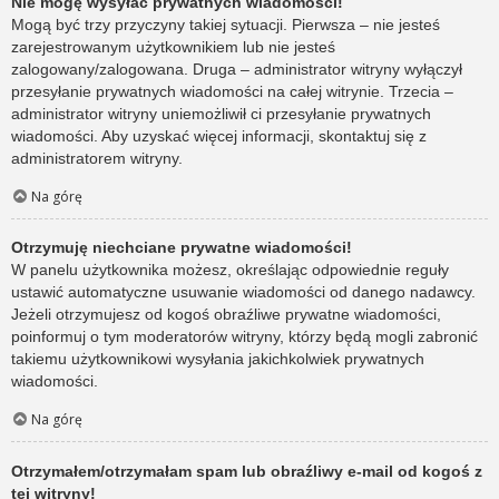
Nie mogę wysyłać prywatnych wiadomości!
Mogą być trzy przyczyny takiej sytuacji. Pierwsza – nie jesteś
zarejestrowanym użytkownikiem lub nie jesteś
zalogowany/zalogowana. Druga – administrator witryny wyłączył
przesyłanie prywatnych wiadomości na całej witrynie. Trzecia –
administrator witryny uniemożliwił ci przesyłanie prywatnych
wiadomości. Aby uzyskać więcej informacji, skontaktuj się z
administratorem witryny.
Na górę
Otrzymuję niechciane prywatne wiadomości!
W panelu użytkownika możesz, określając odpowiednie reguły
ustawić automatyczne usuwanie wiadomości od danego nadawcy.
Jeżeli otrzymujesz od kogoś obraźliwe prywatne wiadomości,
poinformuj o tym moderatorów witryny, którzy będą mogli zabronić
takiemu użytkownikowi wysyłania jakichkolwiek prywatnych
wiadomości.
Na górę
Otrzymałem/otrzymałam spam lub obraźliwy e-mail od kogoś z
tej witryny!