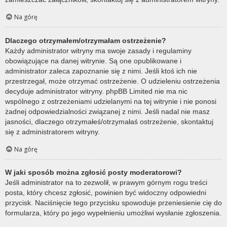
Na górę
Dlaczego otrzymałem/otrzymałam ostrzeżenie?
Każdy administrator witryny ma swoje zasady i regulaminy
obowiązujące na danej witrynie. Są one opublikowane i
administrator zaleca zapoznanie się z nimi. Jeśli ktoś ich nie
przestrzegał, może otrzymać ostrzeżenie. O udzieleniu ostrzeżenia
decyduje administrator witryny. phpBB Limited nie ma nic
wspólnego z ostrzeżeniami udzielanymi na tej witrynie i nie ponosi
żadnej odpowiedzialności związanej z nimi. Jeśli nadal nie masz
jasności, dlaczego otrzymałeś/otrzymałaś ostrzeżenie, skontaktuj
się z administratorem witryny.
Na górę
W jaki sposób można zgłosić posty moderatorowi?
Jeśli administrator na to zezwolił, w prawym górnym rogu treści
posta, który chcesz zgłosić, powinien być widoczny odpowiedni
przycisk. Naciśnięcie tego przycisku spowoduje przeniesienie cię do
formularza, który po jego wypełnieniu umożliwi wysłanie zgłoszenia.