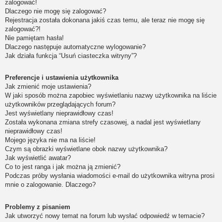
zalogować!
Dlaczego nie mogę się zalogować?
Rejestracja została dokonana jakiś czas temu, ale teraz nie mogę się
zalogować?!
Nie pamiętam hasła!
Dlaczego następuje automatyczne wylogowanie?
Jak działa funkcja “Usuń ciasteczka witryny”?
Preferencje i ustawienia użytkownika
Jak zmienić moje ustawienia?
W jaki sposób można zapobiec wyświetlaniu nazwy użytkownika na liście
użytkowników przeglądających forum?
Jest wyświetlany nieprawidłowy czas!
Została wykonana zmiana strefy czasowej, a nadal jest wyświetlany
nieprawidłowy czas!
Mojego języka nie ma na liście!
Czym są obrazki wyświetlane obok nazwy użytkownika?
Jak wyświetlić awatar?
Co to jest ranga i jak można ją zmienić?
Podczas próby wysłania wiadomości e-mail do użytkownika witryna prosi
mnie o zalogowanie. Dlaczego?
Problemy z pisaniem
Jak utworzyć nowy temat na forum lub wysłać odpowiedź w temacie?