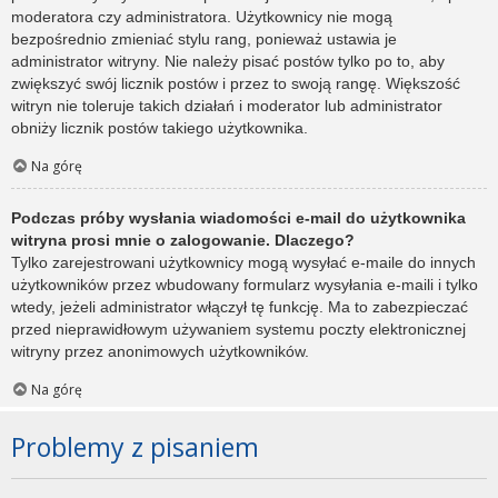
moderatora czy administratora. Użytkownicy nie mogą
bezpośrednio zmieniać stylu rang, ponieważ ustawia je
administrator witryny. Nie należy pisać postów tylko po to, aby
zwiększyć swój licznik postów i przez to swoją rangę. Większość
witryn nie toleruje takich działań i moderator lub administrator
obniży licznik postów takiego użytkownika.
Na górę
Podczas próby wysłania wiadomości e-mail do użytkownika
witryna prosi mnie o zalogowanie. Dlaczego?
Tylko zarejestrowani użytkownicy mogą wysyłać e-maile do innych
użytkowników przez wbudowany formularz wysyłania e-maili i tylko
wtedy, jeżeli administrator włączył tę funkcję. Ma to zabezpieczać
przed nieprawidłowym używaniem systemu poczty elektronicznej
witryny przez anonimowych użytkowników.
Na górę
Problemy z pisaniem