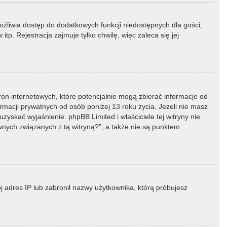
możliwia dostęp do dodatkowych funkcji niedostępnych dla gości,
p. Rejestracja zajmuje tylko chwilę, więc zaleca się jej
ron internetowych, które potencjalnie mogą zbierać informacje od
macji prywatnych od osób poniżej 13 roku życia. Jeżeli nie masz
zyskać wyjaśnienie. phpBB Limited i właściciele tej witryny nie
ych związanych z tą witryną?”, a także nie są punktem
ój adres IP lub zabronił nazwy użytkownika, którą próbujesz