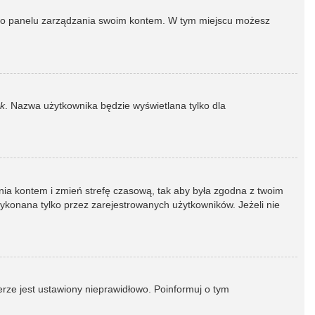
dź do panelu zarządzania swoim kontem. W tym miejscu możesz
k
. Nazwa użytkownika będzie wyświetlana tylko dla
dzania kontem i zmień strefę czasową, tak aby była zgodna z twoim
wykonana tylko przez zarejestrowanych użytkowników. Jeżeli nie
erze jest ustawiony nieprawidłowo. Poinformuj o tym