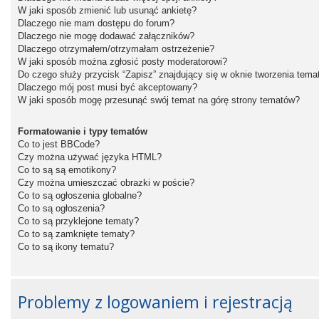
W jaki sposób zmienić lub usunąć ankietę?
Dlaczego nie mam dostępu do forum?
Dlaczego nie mogę dodawać załączników?
Dlaczego otrzymałem/otrzymałam ostrzeżenie?
W jaki sposób można zgłosić posty moderatorowi?
Do czego służy przycisk “Zapisz” znajdujący się w oknie tworzenia tema
Dlaczego mój post musi być akceptowany?
W jaki sposób mogę przesunąć swój temat na górę strony tematów?
Formatowanie i typy tematów
Co to jest BBCode?
Czy można używać języka HTML?
Co to są są emotikony?
Czy można umieszczać obrazki w poście?
Co to są ogłoszenia globalne?
Co to są ogłoszenia?
Co to są przyklejone tematy?
Co to są zamknięte tematy?
Co to są ikony tematu?
Problemy z logowaniem i rejestracją