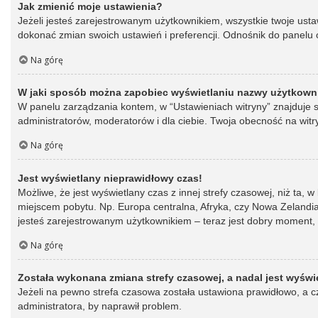
Jak zmienić moje ustawienia?
Jeżeli jesteś zarejestrowanym użytkownikiem, wszystkie twoje ust
dokonać zmian swoich ustawień i preferencji. Odnośnik do panelu o
Na górę
W jaki sposób można zapobiec wyświetlaniu nazwy użytkowni
W panelu zarządzania kontem, w “Ustawieniach witryny” znajduje s
administratorów, moderatorów i dla ciebie. Twoja obecność na witr
Na górę
Jest wyświetlany nieprawidłowy czas!
Możliwe, że jest wyświetlany czas z innej strefy czasowej, niż ta, 
miejscem pobytu. Np. Europa centralna, Afryka, czy Nowa Zelandia.
jesteś zarejestrowanym użytkownikiem – teraz jest dobry moment, 
Na górę
Została wykonana zmiana strefy czasowej, a nadal jest wyświ
Jeżeli na pewno strefa czasowa została ustawiona prawidłowo, a cz
administratora, by naprawił problem.