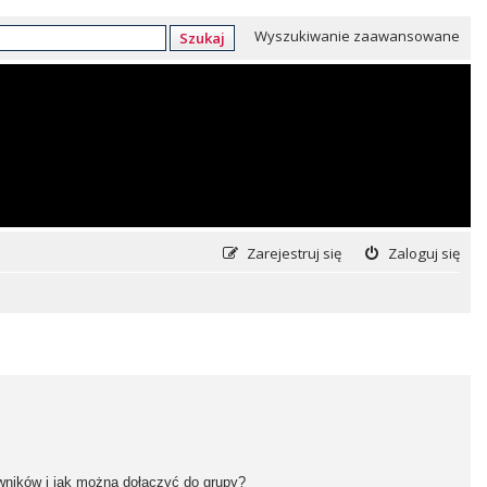
Wyszukiwanie zaawansowane
Szukaj
Zarejestruj się
Zaloguj się
owników i jak można dołączyć do grupy?