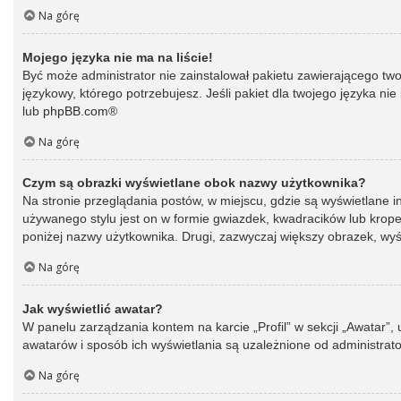
Na górę
Mojego języka nie ma na liście!
Być może administrator nie zainstalował pakietu zawierającego two
językowy, którego potrzebujesz. Jeśli pakiet dla twojego języka ni
lub
phpBB.com
®
Na górę
Czym są obrazki wyświetlane obok nazwy użytkownika?
Na stronie przeglądania postów, w miejscu, gdzie są wyświetlane 
używanego stylu jest on w formie gwiazdek, kwadracików lub kropek 
poniżej nazwy użytkownika. Drugi, zazwyczaj większy obrazek, wyśw
Na górę
Jak wyświetlić awatar?
W panelu zarządzania kontem na karcie „Profil” w sekcji „Awatar”,
awatarów i sposób ich wyświetlania są uzależnione od administrato
Na górę