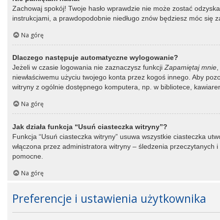
Zachowaj spokój! Twoje hasło wprawdzie nie może zostać odzyskane
instrukcjami, a prawdopodobnie niedługo znów będziesz móc się 
Na górę
Dlaczego następuje automatyczne wylogowanie?
Jeżeli w czasie logowania nie zaznaczysz funkcji
Zapamiętaj mnie
,
niewłaściwemu użyciu twojego konta przez kogoś innego. Aby po
witryny z ogólnie dostępnego komputera, np. w bibliotece, kawiarence
Na górę
Jak działa funkcja “Usuń ciasteczka witryny”?
Funkcja “Usuń ciasteczka witryny” usuwa wszystkie ciasteczka utwo
włączona przez administratora witryny – śledzenia przeczytanych
pomocne.
Na górę
Preferencje i ustawienia użytkownika