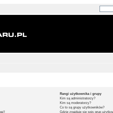
Rangi użytkownika i grupy
Kim są administratorzy?
Kim są moderatorzy?
Co to są grupy użytkowników?
wać!
Gdzie znajduje się spis grup użytk