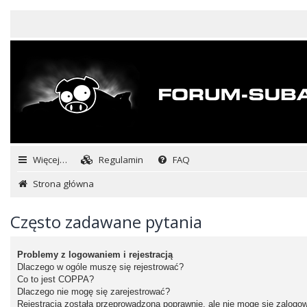
Więcej…
Regulamin
FAQ
Strona główna
Często zadawane pytania
Problemy z logowaniem i rejestracją
Dlaczego w ogóle muszę się rejestrować?
Co to jest COPPA?
Dlaczego nie mogę się zarejestrować?
Rejestracja została przeprowadzona poprawnie, ale nie mogę się zalogo