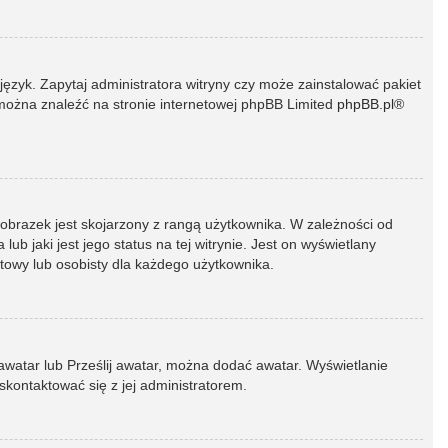
język. Zapytaj administratora witryny czy może zainstalować pakiet
t można znaleźć na stronie internetowej phpBB Limited
phpBB.pl
®
 obrazek jest skojarzony z rangą użytkownika. W zależności od
 jaki jest jego status na tej witrynie. Jest on wyświetlany
atowy lub osobisty dla każdego użytkownika.
 awatar lub Prześlij awatar, można dodać awatar. Wyświetlanie
skontaktować się z jej administratorem.