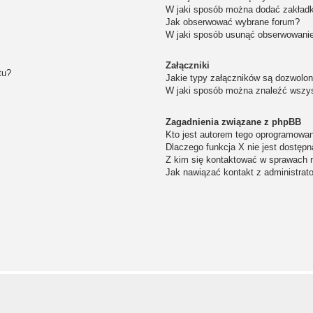
W jaki sposób można dodać zakład
Jak obserwować wybrane forum?
W jaki sposób usunąć obserwowanie
Załączniki
tu?
Jakie typy załączników są dozwolone
W jaki sposób można znaleźć wszys
Zagadnienia związane z phpBB
Kto jest autorem tego oprogramowa
Dlaczego funkcja X nie jest dostępn
Z kim się kontaktować w sprawach 
Jak nawiązać kontakt z administrat