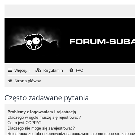
Więcej…
Regulamin
FAQ
Strona główna
Często zadawane pytania
Problemy z logowaniem i rejestracją
Dlaczego w ogóle muszę się rejestrować?
Co to jest COPPA?
Dlaczego nie mogę się zarejestrować?
Rejestracja została przeprowadzona poprawnie, ale nie mogę się zalogo