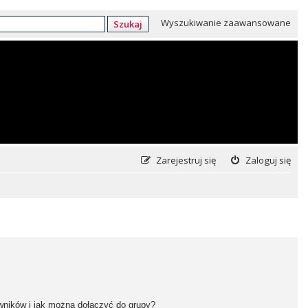
Wyszukiwanie zaawansowane
Szukaj
Zarejestruj się
Zaloguj się
owników i jak można dołączyć do grupy?