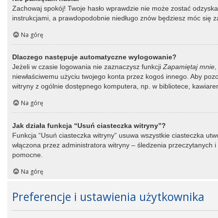
Zachowaj spokój! Twoje hasło wprawdzie nie może zostać odzyskane
instrukcjami, a prawdopodobnie niedługo znów będziesz móc się 
Na górę
Dlaczego następuje automatyczne wylogowanie?
Jeżeli w czasie logowania nie zaznaczysz funkcji
Zapamiętaj mnie
,
niewłaściwemu użyciu twojego konta przez kogoś innego. Aby po
witryny z ogólnie dostępnego komputera, np. w bibliotece, kawiarence
Na górę
Jak działa funkcja “Usuń ciasteczka witryny”?
Funkcja “Usuń ciasteczka witryny” usuwa wszystkie ciasteczka utwo
włączona przez administratora witryny – śledzenia przeczytanych
pomocne.
Na górę
Preferencje i ustawienia użytkownika