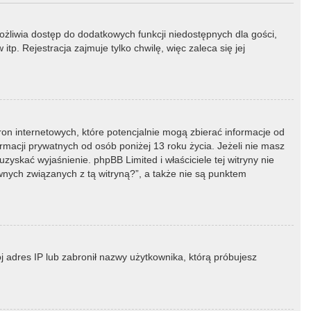
możliwia dostęp do dodatkowych funkcji niedostępnych dla gości,
p. Rejestracja zajmuje tylko chwilę, więc zaleca się jej
ron internetowych, które potencjalnie mogą zbierać informacje od
macji prywatnych od osób poniżej 13 roku życia. Jeżeli nie masz
zyskać wyjaśnienie. phpBB Limited i właściciele tej witryny nie
ych związanych z tą witryną?”, a także nie są punktem
ój adres IP lub zabronił nazwy użytkownika, którą próbujesz