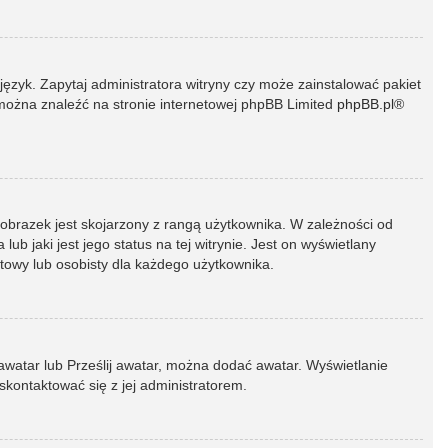
język. Zapytaj administratora witryny czy może zainstalować pakiet
t można znaleźć na stronie internetowej phpBB Limited
phpBB.pl
®
 obrazek jest skojarzony z rangą użytkownika. W zależności od
 jaki jest jego status na tej witrynie. Jest on wyświetlany
atowy lub osobisty dla każdego użytkownika.
 awatar lub Prześlij awatar, można dodać awatar. Wyświetlanie
skontaktować się z jej administratorem.