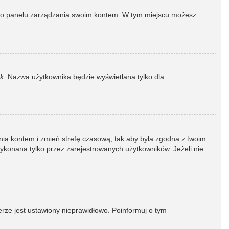
dź do panelu zarządzania swoim kontem. W tym miejscu możesz
k
. Nazwa użytkownika będzie wyświetlana tylko dla
dzania kontem i zmień strefę czasową, tak aby była zgodna z twoim
wykonana tylko przez zarejestrowanych użytkowników. Jeżeli nie
erze jest ustawiony nieprawidłowo. Poinformuj o tym