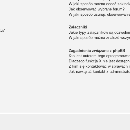
W jaki sposób można dodać zakład
Jak obserwować wybrane forum?
W jaki sposób usunąć obserwowanie
Załączniki
tu?
Jakie typy załączników są dozwolone
W jaki sposób można znaleźć wszys
Zagadnienia związane z phpBB
Kto jest autorem tego oprogramowa
Dlaczego funkcja X nie jest dostępn
Z kim się kontaktować w sprawach 
Jak nawiązać kontakt z administrat