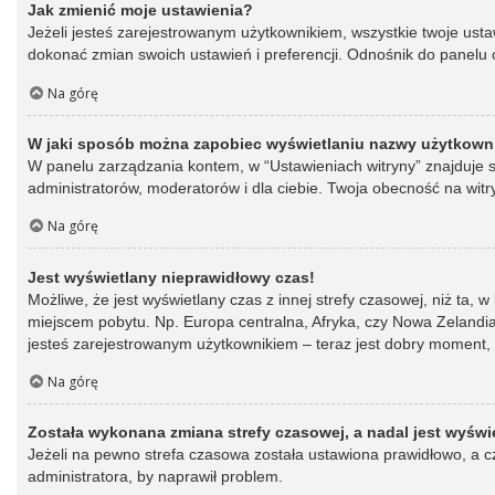
Jak zmienić moje ustawienia?
Jeżeli jesteś zarejestrowanym użytkownikiem, wszystkie twoje ust
dokonać zmian swoich ustawień i preferencji. Odnośnik do panelu o
Na górę
W jaki sposób można zapobiec wyświetlaniu nazwy użytkowni
W panelu zarządzania kontem, w “Ustawieniach witryny” znajduje s
administratorów, moderatorów i dla ciebie. Twoja obecność na witr
Na górę
Jest wyświetlany nieprawidłowy czas!
Możliwe, że jest wyświetlany czas z innej strefy czasowej, niż ta, 
miejscem pobytu. Np. Europa centralna, Afryka, czy Nowa Zelandia.
jesteś zarejestrowanym użytkownikiem – teraz jest dobry moment, 
Na górę
Została wykonana zmiana strefy czasowej, a nadal jest wyświ
Jeżeli na pewno strefa czasowa została ustawiona prawidłowo, a cz
administratora, by naprawił problem.