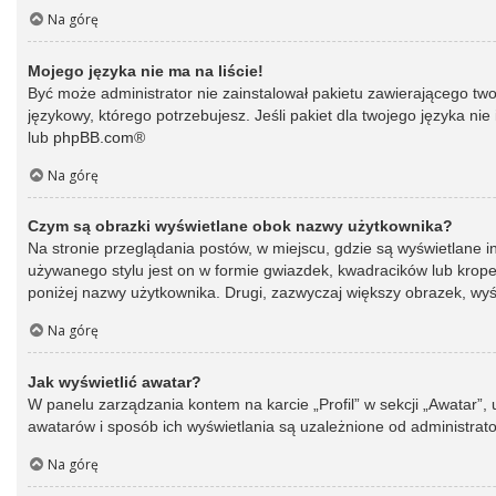
Na górę
Mojego języka nie ma na liście!
Być może administrator nie zainstalował pakietu zawierającego two
językowy, którego potrzebujesz. Jeśli pakiet dla twojego języka ni
lub
phpBB.com
®
Na górę
Czym są obrazki wyświetlane obok nazwy użytkownika?
Na stronie przeglądania postów, w miejscu, gdzie są wyświetlane 
używanego stylu jest on w formie gwiazdek, kwadracików lub kropek 
poniżej nazwy użytkownika. Drugi, zazwyczaj większy obrazek, wyśw
Na górę
Jak wyświetlić awatar?
W panelu zarządzania kontem na karcie „Profil” w sekcji „Awatar”,
awatarów i sposób ich wyświetlania są uzależnione od administrato
Na górę