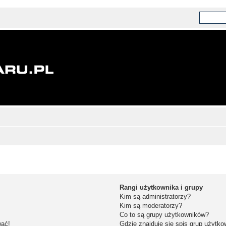
Rangi użytkownika i grupy
Kim są administratorzy?
Kim są moderatorzy?
Co to są grupy użytkowników?
wać!
Gdzie znajduje się spis grup użytk