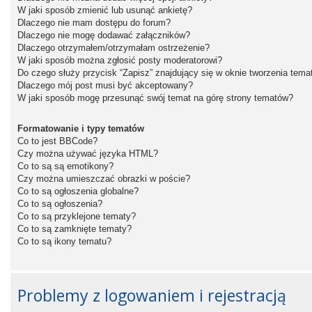
W jaki sposób zmienić lub usunąć ankietę?
Dlaczego nie mam dostępu do forum?
Dlaczego nie mogę dodawać załączników?
Dlaczego otrzymałem/otrzymałam ostrzeżenie?
W jaki sposób można zgłosić posty moderatorowi?
Do czego służy przycisk “Zapisz” znajdujący się w oknie tworzenia tema
Dlaczego mój post musi być akceptowany?
W jaki sposób mogę przesunąć swój temat na górę strony tematów?
Formatowanie i typy tematów
Co to jest BBCode?
Czy można używać języka HTML?
Co to są są emotikony?
Czy można umieszczać obrazki w poście?
Co to są ogłoszenia globalne?
Co to są ogłoszenia?
Co to są przyklejone tematy?
Co to są zamknięte tematy?
Co to są ikony tematu?
Problemy z logowaniem i rejestracją