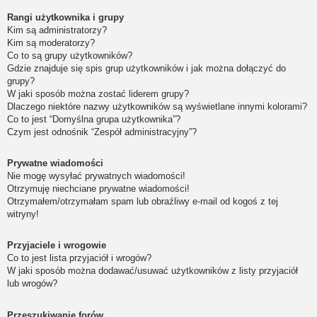
Rangi użytkownika i grupy
Kim są administratorzy?
Kim są moderatorzy?
Co to są grupy użytkowników?
Gdzie znajduje się spis grup użytkowników i jak można dołączyć do
grupy?
W jaki sposób można zostać liderem grupy?
Dlaczego niektóre nazwy użytkowników są wyświetlane innymi kolorami?
Co to jest “Domyślna grupa użytkownika”?
Czym jest odnośnik “Zespół administracyjny”?
Prywatne wiadomości
Nie mogę wysyłać prywatnych wiadomości!
Otrzymuję niechciane prywatne wiadomości!
Otrzymałem/otrzymałam spam lub obraźliwy e-mail od kogoś z tej
witryny!
Przyjaciele i wrogowie
Co to jest lista przyjaciół i wrogów?
W jaki sposób można dodawać/usuwać użytkowników z listy przyjaciół
lub wrogów?
Przeszukiwanie forów