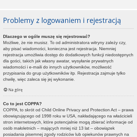
Problemy z logowaniem i rejestracją
Dlaczego w ogóle muszę się rejestrować?
Możliwe, że nie musisz. To od administratora witryny zależy czy,
aby pisać wiadomości, konieczna jest rejestracja. Niemniej
rejestracja umożliwia dostęp do dodatkowych funkcji niedostępnych
dla gości, takich jak własny awatar, wysyłanie prywatnych
wiadomości i e-maili do innych użytkowników, możliwość
przypisania do grup użytkowników itp. Rejestracja zajmuje tylko
chwilę, więc zaleca się jej wykonanie.
Na górę
Co to jest COPPA?
COPPA, to skrót od Child Online Privacy and Protection Act – prawa
obowiązującego od 1998 roku w USA, nakładającego na właścicieli
stron internetowych, które potencjalnie mogą zbierać informacje od
osób małoletnich – mających mniej niż 13 lat – obowiązek
posiadania pisemnej zgody rodziców lub opiekunów prawnych na