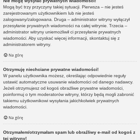
Nie mogę wysyłać prywatnych wiadomości!
Mogą być trzy przyczyny takiej sytuacji. Pierwsza – nie jesteś
zarejestrowanym użytkownikiem lub nie jesteś
zalogowany/zalogowana. Druga – administrator witryny wyłączył
przesyłanie prywatnych wiadomości na całej witrynie. Trzecia –
administrator witryny uniemożliwił ci przesyłanie prywatnych
wiadomości. Aby uzyskać więcej informacji, skontaktuj się z
administratorem witryny.
Na górę
Otrzymuję niechciane prywatne wiadomości!
W panelu użytkownika możesz, określając odpowiednie reguły
ustawić automatyczne usuwanie wiadomości od danego nadawcy.
Jeżeli otrzymujesz od kogoś obraźliwe prywatne wiadomości,
poinformuj o tym moderatorów witryny, którzy będą mogli zabronić
takiemu użytkownikowi wysyłania jakichkolwiek prywatnych
wiadomości.
Na górę
Otrzymałem/otrzymałam spam lub obraźliwy e-mail od kogoś z
tej witryny!