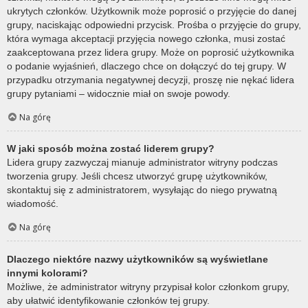
ukrytych członków. Użytkownik może poprosić o przyjęcie do danej
grupy, naciskając odpowiedni przycisk. Prośba o przyjęcie do grupy,
która wymaga akceptacji przyjęcia nowego członka, musi zostać
zaakceptowana przez lidera grupy. Może on poprosić użytkownika
o podanie wyjaśnień, dlaczego chce on dołączyć do tej grupy. W
przypadku otrzymania negatywnej decyzji, proszę nie nękać lidera
grupy pytaniami – widocznie miał on swoje powody.
Na górę
W jaki sposób można zostać liderem grupy?
Lidera grupy zazwyczaj mianuje administrator witryny podczas
tworzenia grupy. Jeśli chcesz utworzyć grupę użytkowników,
skontaktuj się z administratorem, wysyłając do niego prywatną
wiadomość.
Na górę
Dlaczego niektóre nazwy użytkowników są wyświetlane
innymi kolorami?
Możliwe, że administrator witryny przypisał kolor członkom grupy,
aby ułatwić identyfikowanie członków tej grupy.