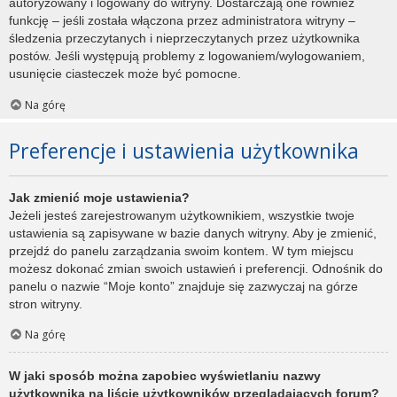
autoryzowany i logowany do witryny. Dostarczają one również
funkcję – jeśli została włączona przez administratora witryny –
śledzenia przeczytanych i nieprzeczytanych przez użytkownika
postów. Jeśli występują problemy z logowaniem/wylogowaniem,
usunięcie ciasteczek może być pomocne.
Na górę
Preferencje i ustawienia użytkownika
Jak zmienić moje ustawienia?
Jeżeli jesteś zarejestrowanym użytkownikiem, wszystkie twoje
ustawienia są zapisywane w bazie danych witryny. Aby je zmienić,
przejdź do panelu zarządzania swoim kontem. W tym miejscu
możesz dokonać zmian swoich ustawień i preferencji. Odnośnik do
panelu o nazwie “Moje konto” znajduje się zazwyczaj na górze
stron witryny.
Na górę
W jaki sposób można zapobiec wyświetlaniu nazwy
użytkownika na liście użytkowników przeglądających forum?