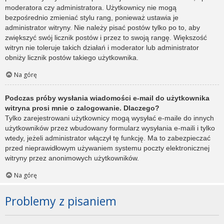
moderatora czy administratora. Użytkownicy nie mogą
bezpośrednio zmieniać stylu rang, ponieważ ustawia je
administrator witryny. Nie należy pisać postów tylko po to, aby
zwiększyć swój licznik postów i przez to swoją rangę. Większość
witryn nie toleruje takich działań i moderator lub administrator
obniży licznik postów takiego użytkownika.
Na górę
Podczas próby wysłania wiadomości e-mail do użytkownika
witryna prosi mnie o zalogowanie. Dlaczego?
Tylko zarejestrowani użytkownicy mogą wysyłać e-maile do innych
użytkowników przez wbudowany formularz wysyłania e-maili i tylko
wtedy, jeżeli administrator włączył tę funkcję. Ma to zabezpieczać
przed nieprawidłowym używaniem systemu poczty elektronicznej
witryny przez anonimowych użytkowników.
Na górę
Problemy z pisaniem