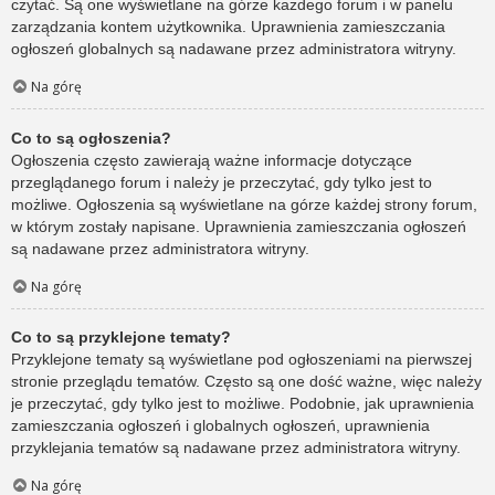
czytać. Są one wyświetlane na górze każdego forum i w panelu
zarządzania kontem użytkownika. Uprawnienia zamieszczania
ogłoszeń globalnych są nadawane przez administratora witryny.
Na górę
Co to są ogłoszenia?
Ogłoszenia często zawierają ważne informacje dotyczące
przeglądanego forum i należy je przeczytać, gdy tylko jest to
możliwe. Ogłoszenia są wyświetlane na górze każdej strony forum,
w którym zostały napisane. Uprawnienia zamieszczania ogłoszeń
są nadawane przez administratora witryny.
Na górę
Co to są przyklejone tematy?
Przyklejone tematy są wyświetlane pod ogłoszeniami na pierwszej
stronie przeglądu tematów. Często są one dość ważne, więc należy
je przeczytać, gdy tylko jest to możliwe. Podobnie, jak uprawnienia
zamieszczania ogłoszeń i globalnych ogłoszeń, uprawnienia
przyklejania tematów są nadawane przez administratora witryny.
Na górę