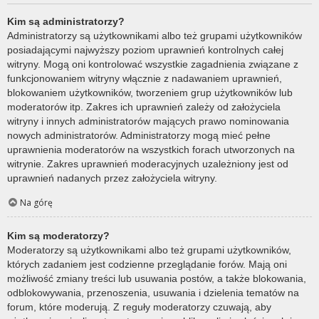
Kim są administratorzy?
Administratorzy są użytkownikami albo też grupami użytkowników
posiadającymi najwyższy poziom uprawnień kontrolnych całej
witryny. Mogą oni kontrolować wszystkie zagadnienia związane z
funkcjonowaniem witryny włącznie z nadawaniem uprawnień,
blokowaniem użytkowników, tworzeniem grup użytkowników lub
moderatorów itp. Zakres ich uprawnień zależy od założyciela
witryny i innych administratorów mających prawo nominowania
nowych administratorów. Administratorzy mogą mieć pełne
uprawnienia moderatorów na wszystkich forach utworzonych na
witrynie. Zakres uprawnień moderacyjnych uzależniony jest od
uprawnień nadanych przez założyciela witryny.
Na górę
Kim są moderatorzy?
Moderatorzy są użytkownikami albo też grupami użytkowników,
których zadaniem jest codzienne przeglądanie forów. Mają oni
możliwość zmiany treści lub usuwania postów, a także blokowania,
odblokowywania, przenoszenia, usuwania i dzielenia tematów na
forum, które moderują. Z reguły moderatorzy czuwają, aby