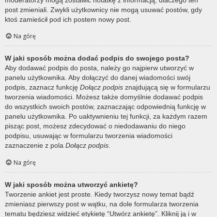
post zmieniali. Zwykli użytkownicy nie mogą usuwać postów, gdy
ktoś zamieścił pod ich postem nowy post.
Na górę
W jaki sposób można dodać podpis do swojego posta?
Aby dodawać podpis do posta, należy go najpierw utworzyć w
panelu użytkownika. Aby dołączyć do danej wiadomości swój
podpis, zaznacz funkcję
Dołącz podpis
znajdującą się w formularzu
tworzenia wiadomości. Możesz także domyślnie dodawać podpis
do wszystkich swoich postów, zaznaczając odpowiednią funkcję w
panelu użytkownika. Po uaktywnieniu tej funkcji, za każdym razem
pisząc post, możesz zdecydować o niedodawaniu do niego
podpisu, usuwając w formularzu tworzenia wiadomości
zaznaczenie z pola
Dołącz podpis
.
Na górę
W jaki sposób można utworzyć ankietę?
Tworzenie ankiet jest proste. Kiedy tworzysz nowy temat bądź
zmieniasz pierwszy post w wątku, na dole formularza tworzenia
tematu będziesz widzieć etykietę “Utwórz ankietę”. Kliknij ją i w