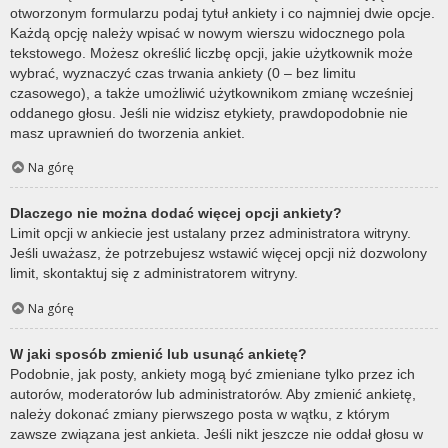
otworzonym formularzu podaj tytuł ankiety i co najmniej dwie opcje.
Każdą opcję należy wpisać w nowym wierszu widocznego pola
tekstowego. Możesz określić liczbę opcji, jakie użytkownik może
wybrać, wyznaczyć czas trwania ankiety (0 – bez limitu
czasowego), a także umożliwić użytkownikom zmianę wcześniej
oddanego głosu. Jeśli nie widzisz etykiety, prawdopodobnie nie
masz uprawnień do tworzenia ankiet.
Na górę
Dlaczego nie można dodać więcej opcji ankiety?
Limit opcji w ankiecie jest ustalany przez administratora witryny.
Jeśli uważasz, że potrzebujesz wstawić więcej opcji niż dozwolony
limit, skontaktuj się z administratorem witryny.
Na górę
W jaki sposób zmienić lub usunąć ankietę?
Podobnie, jak posty, ankiety mogą być zmieniane tylko przez ich
autorów, moderatorów lub administratorów. Aby zmienić ankietę,
należy dokonać zmiany pierwszego posta w wątku, z którym
zawsze związana jest ankieta. Jeśli nikt jeszcze nie oddał głosu w