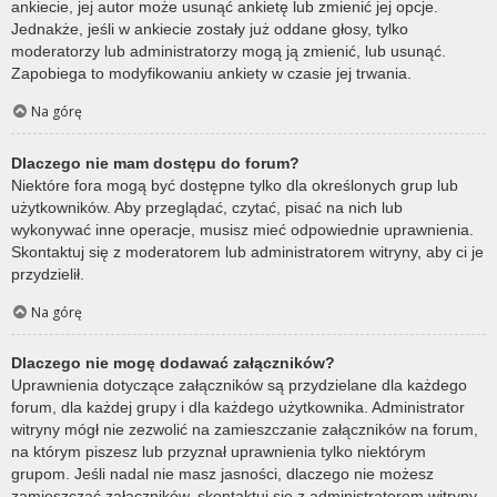
ankiecie, jej autor może usunąć ankietę lub zmienić jej opcje.
Jednakże, jeśli w ankiecie zostały już oddane głosy, tylko
moderatorzy lub administratorzy mogą ją zmienić, lub usunąć.
Zapobiega to modyfikowaniu ankiety w czasie jej trwania.
Na górę
Dlaczego nie mam dostępu do forum?
Niektóre fora mogą być dostępne tylko dla określonych grup lub
użytkowników. Aby przeglądać, czytać, pisać na nich lub
wykonywać inne operacje, musisz mieć odpowiednie uprawnienia.
Skontaktuj się z moderatorem lub administratorem witryny, aby ci je
przydzielił.
Na górę
Dlaczego nie mogę dodawać załączników?
Uprawnienia dotyczące załączników są przydzielane dla każdego
forum, dla każdej grupy i dla każdego użytkownika. Administrator
witryny mógł nie zezwolić na zamieszczanie załączników na forum,
na którym piszesz lub przyznał uprawnienia tylko niektórym
grupom. Jeśli nadal nie masz jasności, dlaczego nie możesz
zamieszczać załączników, skontaktuj się z administratorem witryny.