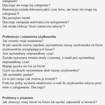
zalogować!
Dlaczego nie mogę się zalogować?
Rejestracja została dokonana jakiś czas temu, ale teraz nie mogę się
zalogować?!
Nie pamiętam hasła!
Dlaczego następuje automatyczne wylogowanie?
Jak działa funkcja “Usuń ciasteczka witryny”?
Preferencje i ustawienia użytkownika
Jak zmienić moje ustawienia?
W jaki sposób można zapobiec wyświetlaniu nazwy użytkownika na liście
użytkowników przeglądających forum?
Jest wyświetlany nieprawidłowy czas!
Została wykonana zmiana strefy czasowej, a nadal jest wyświetlany
nieprawidłowy czas!
Mojego języka nie ma na liście!
Czym są obrazki wyświetlane obok nazwy użytkownika?
Jak wyświetlić awatar?
Co to jest ranga i jak można ją zmienić?
Podczas próby wysłania wiadomości e-mail do użytkownika witryna prosi
mnie o zalogowanie. Dlaczego?
Problemy z pisaniem
Jak utworzyć nowy temat na forum lub wysłać odpowiedź w temacie?