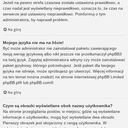
Jeżeli na pewno strefa czasowa została ustawiona prawidłowo, a
czas nadal jest wyświetlany nieprawidłowo, oznacza to, że czas na
serwerze jest ustawiony nieprawidłowo. Poinformuj o tym
administratora, by naprawił problem.
Na górę
Mojego języka nie ma na liście!
Być może administrator nie zainstalował pakietu zawierającego
twoją wersję językową albo nikt jeszcze nie przetłumaczył phpBB3
na twój język. Zapytaj administratora witryny czy może zainstalować
pakiet językowy, którego potrzebujesz. Jeśli pakiet dla twojego
języka nie istnieje, może spróbujesz go utworzyć. Więcej informacji
na ten temat można znaleźć na stronie internetowej phpBB Limited
phpBB.pl
® lub
phpBB.com
®
Na górę
Czym są obrazki wyświetlane obok nazwy użytkownika?
Na stronie przeglądania postów, w miejscu, gdzie są wyświetlane
informacje o użytkowniku, mogą być wyświetlane dwa obrazki.
Pierwszy obrazek jest skojarzony z rangą użytkownika. W