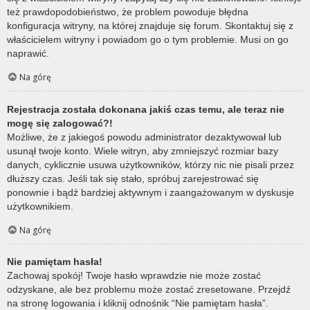
też prawdopodobieństwo, że problem powoduje błędna
konfiguracja witryny, na której znajduje się forum. Skontaktuj się z
właścicielem witryny i powiadom go o tym problemie. Musi on go
naprawić.
Na górę
Rejestracja została dokonana jakiś czas temu, ale teraz nie
mogę się zalogować?!
Możliwe, że z jakiegoś powodu administrator dezaktywował lub
usunął twoje konto. Wiele witryn, aby zmniejszyć rozmiar bazy
danych, cyklicznie usuwa użytkowników, którzy nic nie pisali przez
dłuższy czas. Jeśli tak się stało, spróbuj zarejestrować się
ponownie i bądź bardziej aktywnym i zaangażowanym w dyskusje
użytkownikiem.
Na górę
Nie pamiętam hasła!
Zachowaj spokój! Twoje hasło wprawdzie nie może zostać
odzyskane, ale bez problemu może zostać zresetowane. Przejdź
na stronę logowania i kliknij odnośnik “Nie pamiętam hasła”.