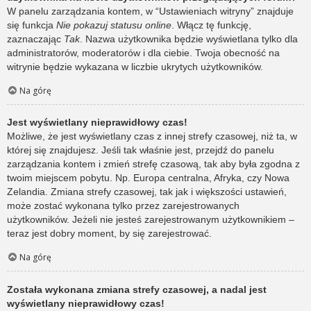
W panelu zarządzania kontem, w “Ustawieniach witryny” znajduje
się funkcja
Nie pokazuj statusu online
. Włącz tę funkcję,
zaznaczając
Tak
. Nazwa użytkownika będzie wyświetlana tylko dla
administratorów, moderatorów i dla ciebie. Twoja obecność na
witrynie będzie wykazana w liczbie ukrytych użytkowników.
Na górę
Jest wyświetlany nieprawidłowy czas!
Możliwe, że jest wyświetlany czas z innej strefy czasowej, niż ta, w
której się znajdujesz. Jeśli tak właśnie jest, przejdź do panelu
zarządzania kontem i zmień strefę czasową, tak aby była zgodna z
twoim miejscem pobytu. Np. Europa centralna, Afryka, czy Nowa
Zelandia. Zmiana strefy czasowej, tak jak i większości ustawień,
może zostać wykonana tylko przez zarejestrowanych
użytkowników. Jeżeli nie jesteś zarejestrowanym użytkownikiem –
teraz jest dobry moment, by się zarejestrować.
Na górę
Została wykonana zmiana strefy czasowej, a nadal jest
wyświetlany nieprawidłowy czas!