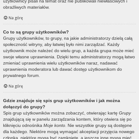
użytkownicy pisali na temat oraz nie publikowali niewłaściwych i
obraźliwych materiałów.
Na górę
Co to są grupy użytkowników?
Grupy użytkowników, to grupy, na jakie administratorzy dzielą całą
społeczność witryny, aby łatwiej było nimi zarządzać. Każdy
użytkownik może należeć do wielu grup, a każda grupa może mieć
swoje własne uprawnienia. Dzięki temu administratorzy mogą łatwo
zmieniać uprawnienia wielu użytkowników naraz, nadawać
uprawnienia moderatora lub dawać dostęp użytkownikom do
prywatnego forum.
Na górę
Gdzie znajduje się spis grup użytkowników i jak można
dołączyć do grupy?
Spis grup użytkowników można zobaczyć, otwierając kartę
Grupy
znajdującą się w panelu zarządzania kontem, który otwiera się po
kliknięciu odnośnika
Moje konto
. Nie wszystkie grupy są dostępne
dla każdego. Niektóre mogą wymagać akceptacji przyjęcia nowego
członka, niektóre mogą być zamknięte, a jeszcze inne mogą mieć