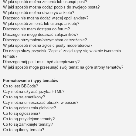
W jaki sposób można zmienić lub usunąć post?
W jaki sposób można dodać podpis do swojego posta?
W jaki sposób można utworzyć ankietę?
Dlaczego nie można dodać więcej opcji ankiety?
W jaki sposób zmienić lub usunąć ankietę?
Dlaczego nie mam dostępu do forum?
Dlaczego nie mogę dodawać załączników?
Dlaczego otrzymałem/otrzymałam ostrzeżenie?
W jaki sposób można zgłosić posty moderatorowi?
Do czego służy przycisk “Zapisz” znajdujący się w oknie tworzenia
tematu?
Dlaczego mój post musi być akceptowany?
W jaki sposób mogę przesunąć swój temat na górę strony tematów?
Formatowanie i typy tematów
Co to jest BBCode?
Czy można używać języka HTML?
Co to są są emotikony?
Czy można umieszczać obrazki w poście?
Co to są ogłoszenia globalne?
Co to są ogłoszenia?
Co to są przyklejone tematy?
Co to są zamknięte tematy?
Co to są ikony tematu?