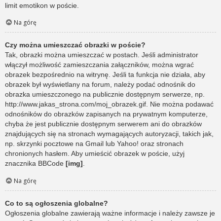
limit emotikon w poście.
Na górę
Czy można umieszczać obrazki w poście?
Tak, obrazki można umieszczać w postach. Jeśli administrator
włączył możliwość zamieszczania załączników, można wgrać
obrazek bezpośrednio na witrynę. Jeśli ta funkcja nie działa, aby
obrazek był wyświetlany na forum, należy podać odnośnik do
obrazka umieszczonego na publicznie dostępnym serwerze, np.
http://www.jakas_strona.com/moj_obrazek.gif. Nie można podawać
odnośników do obrazków zapisanych na prywatnym komputerze,
chyba że jest publicznie dostępnym serwerem ani do obrazków
znajdujących się na stronach wymagających autoryzacji, takich jak,
np. skrzynki pocztowe na Gmail lub Yahoo! oraz stronach
chronionych hasłem. Aby umieścić obrazek w poście, użyj
znacznika BBCode
[img]
.
Na górę
Co to są ogłoszenia globalne?
Ogłoszenia globalne zawierają ważne informacje i należy zawsze je