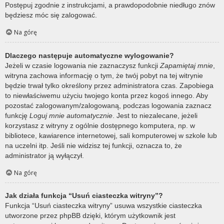
Postępuj zgodnie z instrukcjami, a prawdopodobnie niedługo znów
będziesz móc się zalogować.
Na górę
Dlaczego następuje automatyczne wylogowanie?
Jeżeli w czasie logowania nie zaznaczysz funkcji
Zapamiętaj mnie
,
witryna zachowa informację o tym, że twój pobyt na tej witrynie
będzie trwał tylko określony przez administratora czas. Zapobiega
to niewłaściwemu użyciu twojego konta przez kogoś innego. Aby
pozostać zalogowanym/zalogowaną, podczas logowania zaznacz
funkcję
Loguj mnie automatycznie
. Jest to niezalecane, jeżeli
korzystasz z witryny z ogólnie dostępnego komputera, np. w
bibliotece, kawiarence internetowej, sali komputerowej w szkole lub
na uczelni itp. Jeśli nie widzisz tej funkcji, oznacza to, że
administrator ją wyłączył.
Na górę
Jak działa funkcja “Usuń ciasteczka witryny”?
Funkcja “Usuń ciasteczka witryny” usuwa wszystkie ciasteczka
utworzone przez phpBB dzięki, którym użytkownik jest