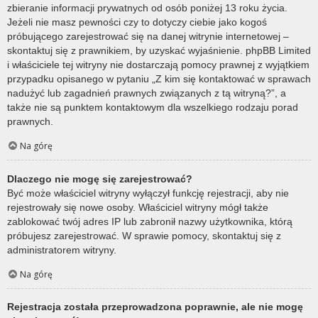
zbieranie informacji prywatnych od osób poniżej 13 roku życia.
Jeżeli nie masz pewności czy to dotyczy ciebie jako kogoś
próbującego zarejestrować się na danej witrynie internetowej –
skontaktuj się z prawnikiem, by uzyskać wyjaśnienie. phpBB Limited
i właściciele tej witryny nie dostarczają pomocy prawnej z wyjątkiem
przypadku opisanego w pytaniu „Z kim się kontaktować w sprawach
nadużyć lub zagadnień prawnych związanych z tą witryną?”, a
także nie są punktem kontaktowym dla wszelkiego rodzaju porad
prawnych.
Na górę
Dlaczego nie mogę się zarejestrować?
Być może właściciel witryny wyłączył funkcję rejestracji, aby nie
rejestrowały się nowe osoby. Właściciel witryny mógł także
zablokować twój adres IP lub zabronił nazwy użytkownika, którą
próbujesz zarejestrować. W sprawie pomocy, skontaktuj się z
administratorem witryny.
Na górę
Rejestracja została przeprowadzona poprawnie, ale nie mogę