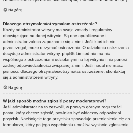
Na górę
Dlaczego otrzymałem/otrzymałam ostrzeżenie?
Każdy administrator witryny ma swoje zasady i regulaminy
obowiązujące na danej witrynie. Są one opublikowane i
administrator zaleca zapoznanie się z nimi. Jeśli ktoś ich nie
przestrzegał, może otrzymać ostrzeżenie. O udzieleniu ostrzeżenia
decyduje administrator witryny. phpBB Limited nie ma nic
wspólnego z ostrzeżeniami udzielanymi na tej witrynie i nie ponosi
żadnej odpowiedzialności związanej z nimi. Jeśli nadal nie masz
jasności, dlaczego otrzymałeś/otrzymałaś ostrzeżenie, skontaktuj
się z administratorem witryny.
Na górę
W jaki sposób można zgłosić posty moderatorowi?
Jeśli administrator na to zezwolił, w prawym górnym rogu treści
posta, który chcesz zgłosić, powinien być widoczny odpowiedni
przycisk. Naciśnięcie tego przycisku spowoduje przeniesienie cię do
formularza, który po jego wypełnieniu umożliwi wysłanie zgłoszenia.