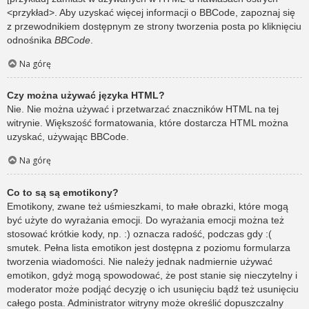
<przykład>. Aby uzyskać więcej informacji o BBCode, zapoznaj się
z przewodnikiem dostępnym ze strony tworzenia posta po kliknięciu
odnośnika
BBCode
.
Na górę
Czy można używać języka HTML?
Nie. Nie można używać i przetwarzać znaczników HTML na tej
witrynie. Większość formatowania, które dostarcza HTML można
uzyskać, używając BBCode.
Na górę
Co to są są emotikony?
Emotikony, zwane też uśmieszkami, to małe obrazki, które mogą
być użyte do wyrażania emocji. Do wyrażania emocji można też
stosować krótkie kody, np. :) oznacza radość, podczas gdy :(
smutek. Pełna lista emotikon jest dostępna z poziomu formularza
tworzenia wiadomości. Nie należy jednak nadmiernie używać
emotikon, gdyż mogą spowodować, że post stanie się nieczytelny i
moderator może podjąć decyzję o ich usunięciu bądź też usunięciu
całego posta. Administrator witryny może określić dopuszczalny