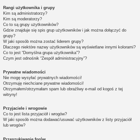
Rangi użytkownika i grupy
Kim są administratorzy?
Kim są moderatorzy?
Co to są grupy użytkowników?
Gdzie znajduje się spis grup użytkowników i jak można dołączyć do
grupy?
W jaki sposób można zostać liderem grupy?
Dlaczego niektóre nazwy użytkowników są wyświetlane innymi kolorami?
Co to jest “Domyślna grupa użytkownika”?
Czym jest odnośnik “Zespół administracyjny”?
Prywatne wiadomości
Nie mogę wysyłać prywatnych wiadomości!
Otrzymuję niechciane prywatne wiadomości!
Otrzymałem/otrzymałam spam lub obraźliwy e-mail od kogoś z tej
witryny!
Przyjaciele i wrogowie
Co to jest lista przyjaciół i wrogów?
W jaki sposób można dodawać/usuwać użytkowników z listy przyjaciół
lub wrogów?
Przeszukiwanie forów