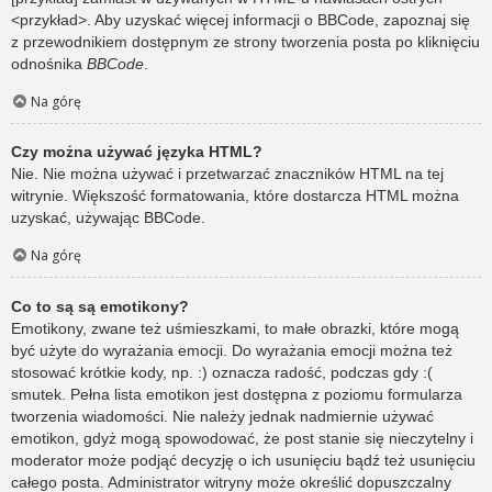
<przykład>. Aby uzyskać więcej informacji o BBCode, zapoznaj się
z przewodnikiem dostępnym ze strony tworzenia posta po kliknięciu
odnośnika
BBCode
.
Na górę
Czy można używać języka HTML?
Nie. Nie można używać i przetwarzać znaczników HTML na tej
witrynie. Większość formatowania, które dostarcza HTML można
uzyskać, używając BBCode.
Na górę
Co to są są emotikony?
Emotikony, zwane też uśmieszkami, to małe obrazki, które mogą
być użyte do wyrażania emocji. Do wyrażania emocji można też
stosować krótkie kody, np. :) oznacza radość, podczas gdy :(
smutek. Pełna lista emotikon jest dostępna z poziomu formularza
tworzenia wiadomości. Nie należy jednak nadmiernie używać
emotikon, gdyż mogą spowodować, że post stanie się nieczytelny i
moderator może podjąć decyzję o ich usunięciu bądź też usunięciu
całego posta. Administrator witryny może określić dopuszczalny