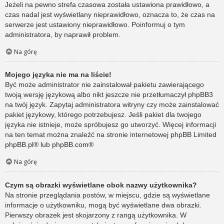
Jeżeli na pewno strefa czasowa została ustawiona prawidłowo, a
czas nadal jest wyświetlany nieprawidłowo, oznacza to, że czas na
serwerze jest ustawiony nieprawidłowo. Poinformuj o tym
administratora, by naprawił problem.
Na górę
Mojego języka nie ma na liście!
Być może administrator nie zainstalował pakietu zawierającego
twoją wersję językową albo nikt jeszcze nie przetłumaczył phpBB3
na twój język. Zapytaj administratora witryny czy może zainstalować
pakiet językowy, którego potrzebujesz. Jeśli pakiet dla twojego
języka nie istnieje, może spróbujesz go utworzyć. Więcej informacji
na ten temat można znaleźć na stronie internetowej phpBB Limited
phpBB.pl
® lub
phpBB.com
®
Na górę
Czym są obrazki wyświetlane obok nazwy użytkownika?
Na stronie przeglądania postów, w miejscu, gdzie są wyświetlane
informacje o użytkowniku, mogą być wyświetlane dwa obrazki.
Pierwszy obrazek jest skojarzony z rangą użytkownika. W