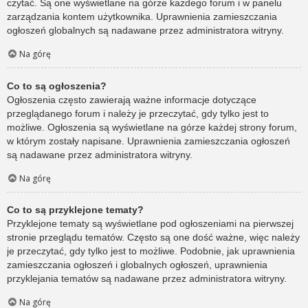
czytać. Są one wyświetlane na górze każdego forum i w panelu
zarządzania kontem użytkownika. Uprawnienia zamieszczania
ogłoszeń globalnych są nadawane przez administratora witryny.
Na górę
Co to są ogłoszenia?
Ogłoszenia często zawierają ważne informacje dotyczące
przeglądanego forum i należy je przeczytać, gdy tylko jest to
możliwe. Ogłoszenia są wyświetlane na górze każdej strony forum,
w którym zostały napisane. Uprawnienia zamieszczania ogłoszeń
są nadawane przez administratora witryny.
Na górę
Co to są przyklejone tematy?
Przyklejone tematy są wyświetlane pod ogłoszeniami na pierwszej
stronie przeglądu tematów. Często są one dość ważne, więc należy
je przeczytać, gdy tylko jest to możliwe. Podobnie, jak uprawnienia
zamieszczania ogłoszeń i globalnych ogłoszeń, uprawnienia
przyklejania tematów są nadawane przez administratora witryny.
Na górę