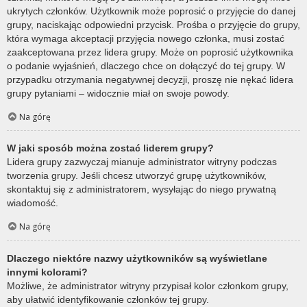
ukrytych członków. Użytkownik może poprosić o przyjęcie do danej
grupy, naciskając odpowiedni przycisk. Prośba o przyjęcie do grupy,
która wymaga akceptacji przyjęcia nowego członka, musi zostać
zaakceptowana przez lidera grupy. Może on poprosić użytkownika
o podanie wyjaśnień, dlaczego chce on dołączyć do tej grupy. W
przypadku otrzymania negatywnej decyzji, proszę nie nękać lidera
grupy pytaniami – widocznie miał on swoje powody.
Na górę
W jaki sposób można zostać liderem grupy?
Lidera grupy zazwyczaj mianuje administrator witryny podczas
tworzenia grupy. Jeśli chcesz utworzyć grupę użytkowników,
skontaktuj się z administratorem, wysyłając do niego prywatną
wiadomość.
Na górę
Dlaczego niektóre nazwy użytkowników są wyświetlane
innymi kolorami?
Możliwe, że administrator witryny przypisał kolor członkom grupy,
aby ułatwić identyfikowanie członków tej grupy.