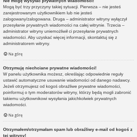
Nie mogę wysyłać prywatnych wiadomości!
Mogą być trzy przyczyny takiej sytuacji. Pierwsza – nie jesteś
zarejestrowanym użytkownikiem lub nie jesteś
zalogowany/zalogowana. Druga – administrator witryny wyłączył
przesyłanie prywatnych wiadomości na całej witrynie. Trzecia –
administrator witryny uniemożliwił ci przesyłanie prywatnych
wiadomości. Aby uzyskać więcej informacji, skontaktuj się z
administratorem witryny.
Na górę
Otrzymuję niechciane prywatne wiadomości!
W panelu użytkownika możesz, określając odpowiednie reguły
ustawić automatyczne usuwanie wiadomości od danego nadawcy.
Jeżeli otrzymujesz od kogoś obraźliwe prywatne wiadomości,
poinformuj o tym moderatorów witryny, którzy będą mogli zabronić
takiemu użytkownikowi wysyłania jakichkolwiek prywatnych
wiadomości.
Na górę
Otrzymałem/otrzymałam spam lub obraźliwy e-mail od kogoś z
tej witryny!