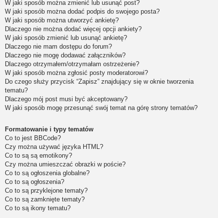
W jaki sposób można zmienić lub usunąć post?
W jaki sposób można dodać podpis do swojego posta?
W jaki sposób można utworzyć ankietę?
Dlaczego nie można dodać więcej opcji ankiety?
W jaki sposób zmienić lub usunąć ankietę?
Dlaczego nie mam dostępu do forum?
Dlaczego nie mogę dodawać załączników?
Dlaczego otrzymałem/otrzymałam ostrzeżenie?
W jaki sposób można zgłosić posty moderatorowi?
Do czego służy przycisk “Zapisz” znajdujący się w oknie tworzenia
tematu?
Dlaczego mój post musi być akceptowany?
W jaki sposób mogę przesunąć swój temat na górę strony tematów?
Formatowanie i typy tematów
Co to jest BBCode?
Czy można używać języka HTML?
Co to są są emotikony?
Czy można umieszczać obrazki w poście?
Co to są ogłoszenia globalne?
Co to są ogłoszenia?
Co to są przyklejone tematy?
Co to są zamknięte tematy?
Co to są ikony tematu?