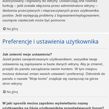
autoryzowany i logowany do witryny. Dostarczają one również
funkcję – jeśli została włączona przez administratora witryny –
śledzenia przeczytanych i nieprzeczytanych przez użytkownika
postów. Jeśli występują problemy z logowaniem/wylogowaniem,
usunięcie ciasteczek może być pomocne.
Na górę
Preferencje i ustawienia użytkownika
Jak zmienić moje ustawienia?
Jeżeli jesteś zarejestrowanym użytkownikiem, wszystkie twoje
ustawienia są zapisywane w bazie danych witryny. Aby je zmienić,
przejdź do panelu zarządzania swoim kontem. W tym miejscu
możesz dokonać zmian swoich ustawień i preferencji. Odnośnik do
panelu o nazwie “Moje konto” znajduje się zazwyczaj na górze
stron witryny.
Na górę
W jaki sposób można zapobiec wyświetlaniu nazwy
użytkownika na liście użytkowników przeglądających forum?