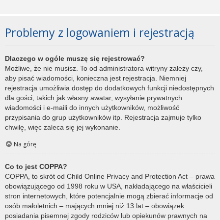
Problemy z logowaniem i rejestracją
Dlaczego w ogóle muszę się rejestrować?
Możliwe, że nie musisz. To od administratora witryny zależy czy,
aby pisać wiadomości, konieczna jest rejestracja. Niemniej
rejestracja umożliwia dostęp do dodatkowych funkcji niedostępnych
dla gości, takich jak własny awatar, wysyłanie prywatnych
wiadomości i e-maili do innych użytkowników, możliwość
przypisania do grup użytkowników itp. Rejestracja zajmuje tylko
chwilę, więc zaleca się jej wykonanie.
Na górę
Co to jest COPPA?
COPPA, to skrót od Child Online Privacy and Protection Act – prawa
obowiązującego od 1998 roku w USA, nakładającego na właścicieli
stron internetowych, które potencjalnie mogą zbierać informacje od
osób małoletnich – mających mniej niż 13 lat – obowiązek
posiadania pisemnej zgody rodziców lub opiekunów prawnych na