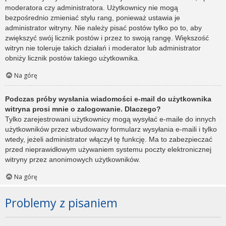
moderatora czy administratora. Użytkownicy nie mogą
bezpośrednio zmieniać stylu rang, ponieważ ustawia je
administrator witryny. Nie należy pisać postów tylko po to, aby
zwiększyć swój licznik postów i przez to swoją rangę. Większość
witryn nie toleruje takich działań i moderator lub administrator
obniży licznik postów takiego użytkownika.
Na górę
Podczas próby wysłania wiadomości e-mail do użytkownika
witryna prosi mnie o zalogowanie. Dlaczego?
Tylko zarejestrowani użytkownicy mogą wysyłać e-maile do innych
użytkowników przez wbudowany formularz wysyłania e-maili i tylko
wtedy, jeżeli administrator włączył tę funkcję. Ma to zabezpieczać
przed nieprawidłowym używaniem systemu poczty elektronicznej
witryny przez anonimowych użytkowników.
Na górę
Problemy z pisaniem