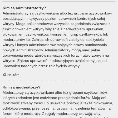
Kim są administratorzy?
Administratorzy są użytkownikami albo też grupami użytkowników
posiadającymi najwyższy poziom uprawnień kontrolnych całej
witryny. Mogą oni kontrolować wszystkie zagadnienia związane z
funkcjonowaniem witryny włącznie z nadawaniem uprawnień,
blokowaniem użytkowników, tworzeniem grup użytkowników lub
moderatorów itp. Zakres ich uprawnień zależy od założyciela
witryny i innych administratorów mających prawo nominowania
nowych administratorów. Administratorzy mogą mieć pełne
uprawnienia moderatorów na wszystkich forach utworzonych na
witrynie. Zakres uprawnień moderacyjnych uzależniony jest od
uprawnień nadanych przez założyciela witryny.
Na górę
Kim są moderatorzy?
Moderatorzy są użytkownikami albo też grupami użytkowników,
których zadaniem jest codzienne przeglądanie forów. Mają oni
możliwość zmiany treści lub usuwania postów, a także blokowania,
odblokowywania, przenoszenia, usuwania i dzielenia tematów na
forum, które moderują. Z reguły moderatorzy czuwają, aby