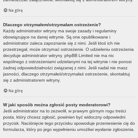
Na górę
Dlaczego otrzymałem/otrzymałam ostrzeżenie?
Każdy administrator witryny ma swoje zasady i regulaminy
obowiązujące na danej witrynie. Są one opublikowane i
administrator zaleca zapoznanie się z nimi. Jeśli ktoś ich nie
przestrzegał, może otrzymać ostrzeżenie. O udzieleniu ostrzeżenia
decyduje administrator witryny. phpBB Limited nie ma nic
wspólnego z ostrzeżeniami udzielanymi na tej witrynie i nie ponosi
żadnej odpowiedzialności związanej z nimi. Jeśli nadal nie masz
jasności, dlaczego otrzymałeś/otrzymałaś ostrzeżenie, skontaktuj
się z administratorem witryny.
Na górę
W jaki sposób można zgłosić posty moderatorowi?
Jeśli administrator na to zezwolił, w prawym górnym rogu treści
posta, który chcesz zgłosić, powinien być widoczny odpowiedni
przycisk. Naciśnięcie tego przycisku spowoduje przeniesienie cię do
formularza, który po jego wypełnieniu umożliwi wysłanie zgłoszenia.