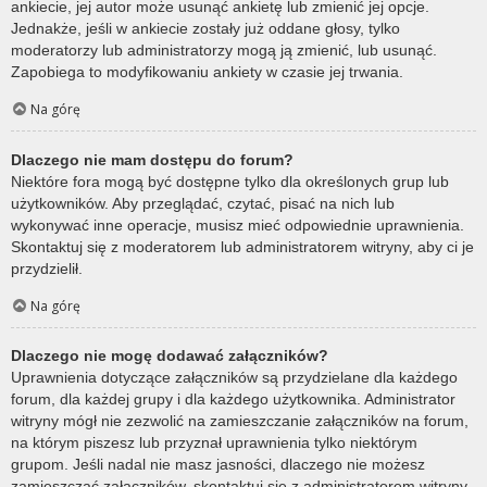
ankiecie, jej autor może usunąć ankietę lub zmienić jej opcje.
Jednakże, jeśli w ankiecie zostały już oddane głosy, tylko
moderatorzy lub administratorzy mogą ją zmienić, lub usunąć.
Zapobiega to modyfikowaniu ankiety w czasie jej trwania.
Na górę
Dlaczego nie mam dostępu do forum?
Niektóre fora mogą być dostępne tylko dla określonych grup lub
użytkowników. Aby przeglądać, czytać, pisać na nich lub
wykonywać inne operacje, musisz mieć odpowiednie uprawnienia.
Skontaktuj się z moderatorem lub administratorem witryny, aby ci je
przydzielił.
Na górę
Dlaczego nie mogę dodawać załączników?
Uprawnienia dotyczące załączników są przydzielane dla każdego
forum, dla każdej grupy i dla każdego użytkownika. Administrator
witryny mógł nie zezwolić na zamieszczanie załączników na forum,
na którym piszesz lub przyznał uprawnienia tylko niektórym
grupom. Jeśli nadal nie masz jasności, dlaczego nie możesz
zamieszczać załączników, skontaktuj się z administratorem witryny.