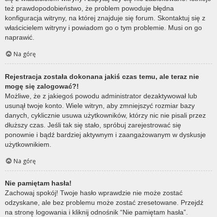
też prawdopodobieństwo, że problem powoduje błędna
konfiguracja witryny, na której znajduje się forum. Skontaktuj się z
właścicielem witryny i powiadom go o tym problemie. Musi on go
naprawić.
Na górę
Rejestracja została dokonana jakiś czas temu, ale teraz nie
mogę się zalogować?!
Możliwe, że z jakiegoś powodu administrator dezaktywował lub
usunął twoje konto. Wiele witryn, aby zmniejszyć rozmiar bazy
danych, cyklicznie usuwa użytkowników, którzy nic nie pisali przez
dłuższy czas. Jeśli tak się stało, spróbuj zarejestrować się
ponownie i bądź bardziej aktywnym i zaangażowanym w dyskusje
użytkownikiem.
Na górę
Nie pamiętam hasła!
Zachowaj spokój! Twoje hasło wprawdzie nie może zostać
odzyskane, ale bez problemu może zostać zresetowane. Przejdź
na stronę logowania i kliknij odnośnik “Nie pamiętam hasła”.