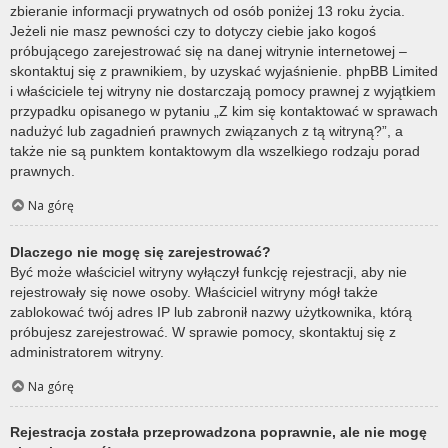
zbieranie informacji prywatnych od osób poniżej 13 roku życia.
Jeżeli nie masz pewności czy to dotyczy ciebie jako kogoś
próbującego zarejestrować się na danej witrynie internetowej –
skontaktuj się z prawnikiem, by uzyskać wyjaśnienie. phpBB Limited
i właściciele tej witryny nie dostarczają pomocy prawnej z wyjątkiem
przypadku opisanego w pytaniu „Z kim się kontaktować w sprawach
nadużyć lub zagadnień prawnych związanych z tą witryną?”, a
także nie są punktem kontaktowym dla wszelkiego rodzaju porad
prawnych.
Na górę
Dlaczego nie mogę się zarejestrować?
Być może właściciel witryny wyłączył funkcję rejestracji, aby nie
rejestrowały się nowe osoby. Właściciel witryny mógł także
zablokować twój adres IP lub zabronił nazwy użytkownika, którą
próbujesz zarejestrować. W sprawie pomocy, skontaktuj się z
administratorem witryny.
Na górę
Rejestracja została przeprowadzona poprawnie, ale nie mogę