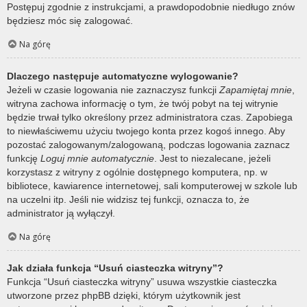
Postępuj zgodnie z instrukcjami, a prawdopodobnie niedługo znów
będziesz móc się zalogować.
Na górę
Dlaczego następuje automatyczne wylogowanie?
Jeżeli w czasie logowania nie zaznaczysz funkcji
Zapamiętaj mnie
,
witryna zachowa informację o tym, że twój pobyt na tej witrynie
będzie trwał tylko określony przez administratora czas. Zapobiega
to niewłaściwemu użyciu twojego konta przez kogoś innego. Aby
pozostać zalogowanym/zalogowaną, podczas logowania zaznacz
funkcję
Loguj mnie automatycznie
. Jest to niezalecane, jeżeli
korzystasz z witryny z ogólnie dostępnego komputera, np. w
bibliotece, kawiarence internetowej, sali komputerowej w szkole lub
na uczelni itp. Jeśli nie widzisz tej funkcji, oznacza to, że
administrator ją wyłączył.
Na górę
Jak działa funkcja “Usuń ciasteczka witryny”?
Funkcja “Usuń ciasteczka witryny” usuwa wszystkie ciasteczka
utworzone przez phpBB dzięki, którym użytkownik jest