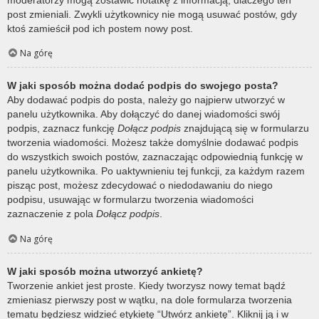
post zmieniali. Zwykli użytkownicy nie mogą usuwać postów, gdy
ktoś zamieścił pod ich postem nowy post.
Na górę
W jaki sposób można dodać podpis do swojego posta?
Aby dodawać podpis do posta, należy go najpierw utworzyć w
panelu użytkownika. Aby dołączyć do danej wiadomości swój
podpis, zaznacz funkcję
Dołącz podpis
znajdującą się w formularzu
tworzenia wiadomości. Możesz także domyślnie dodawać podpis
do wszystkich swoich postów, zaznaczając odpowiednią funkcję w
panelu użytkownika. Po uaktywnieniu tej funkcji, za każdym razem
pisząc post, możesz zdecydować o niedodawaniu do niego
podpisu, usuwając w formularzu tworzenia wiadomości
zaznaczenie z pola
Dołącz podpis
.
Na górę
W jaki sposób można utworzyć ankietę?
Tworzenie ankiet jest proste. Kiedy tworzysz nowy temat bądź
zmieniasz pierwszy post w wątku, na dole formularza tworzenia
tematu będziesz widzieć etykietę “Utwórz ankietę”. Kliknij ją i w