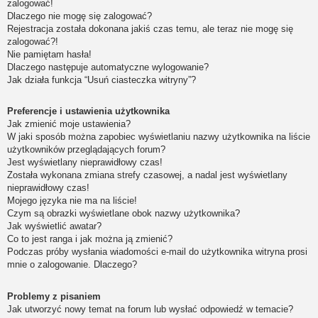
zalogować!
Dlaczego nie mogę się zalogować?
Rejestracja została dokonana jakiś czas temu, ale teraz nie mogę się
zalogować?!
Nie pamiętam hasła!
Dlaczego następuje automatyczne wylogowanie?
Jak działa funkcja “Usuń ciasteczka witryny”?
Preferencje i ustawienia użytkownika
Jak zmienić moje ustawienia?
W jaki sposób można zapobiec wyświetlaniu nazwy użytkownika na liście
użytkowników przeglądających forum?
Jest wyświetlany nieprawidłowy czas!
Została wykonana zmiana strefy czasowej, a nadal jest wyświetlany
nieprawidłowy czas!
Mojego języka nie ma na liście!
Czym są obrazki wyświetlane obok nazwy użytkownika?
Jak wyświetlić awatar?
Co to jest ranga i jak można ją zmienić?
Podczas próby wysłania wiadomości e-mail do użytkownika witryna prosi
mnie o zalogowanie. Dlaczego?
Problemy z pisaniem
Jak utworzyć nowy temat na forum lub wysłać odpowiedź w temacie?