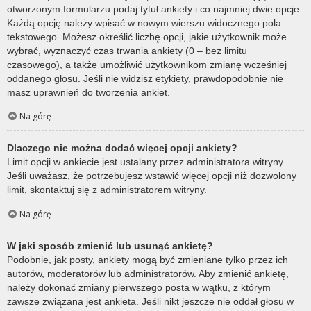
otworzonym formularzu podaj tytuł ankiety i co najmniej dwie opcje.
Każdą opcję należy wpisać w nowym wierszu widocznego pola
tekstowego. Możesz określić liczbę opcji, jakie użytkownik może
wybrać, wyznaczyć czas trwania ankiety (0 – bez limitu
czasowego), a także umożliwić użytkownikom zmianę wcześniej
oddanego głosu. Jeśli nie widzisz etykiety, prawdopodobnie nie
masz uprawnień do tworzenia ankiet.
Na górę
Dlaczego nie można dodać więcej opcji ankiety?
Limit opcji w ankiecie jest ustalany przez administratora witryny.
Jeśli uważasz, że potrzebujesz wstawić więcej opcji niż dozwolony
limit, skontaktuj się z administratorem witryny.
Na górę
W jaki sposób zmienić lub usunąć ankietę?
Podobnie, jak posty, ankiety mogą być zmieniane tylko przez ich
autorów, moderatorów lub administratorów. Aby zmienić ankietę,
należy dokonać zmiany pierwszego posta w wątku, z którym
zawsze związana jest ankieta. Jeśli nikt jeszcze nie oddał głosu w