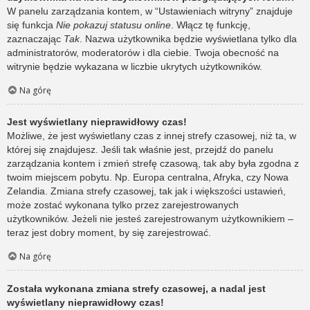
W panelu zarządzania kontem, w “Ustawieniach witryny” znajduje
się funkcja
Nie pokazuj statusu online
. Włącz tę funkcję,
zaznaczając
Tak
. Nazwa użytkownika będzie wyświetlana tylko dla
administratorów, moderatorów i dla ciebie. Twoja obecność na
witrynie będzie wykazana w liczbie ukrytych użytkowników.
Na górę
Jest wyświetlany nieprawidłowy czas!
Możliwe, że jest wyświetlany czas z innej strefy czasowej, niż ta, w
której się znajdujesz. Jeśli tak właśnie jest, przejdź do panelu
zarządzania kontem i zmień strefę czasową, tak aby była zgodna z
twoim miejscem pobytu. Np. Europa centralna, Afryka, czy Nowa
Zelandia. Zmiana strefy czasowej, tak jak i większości ustawień,
może zostać wykonana tylko przez zarejestrowanych
użytkowników. Jeżeli nie jesteś zarejestrowanym użytkownikiem –
teraz jest dobry moment, by się zarejestrować.
Na górę
Została wykonana zmiana strefy czasowej, a nadal jest
wyświetlany nieprawidłowy czas!