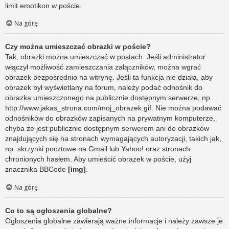
limit emotikon w poście.
Na górę
Czy można umieszczać obrazki w poście?
Tak, obrazki można umieszczać w postach. Jeśli administrator
włączył możliwość zamieszczania załączników, można wgrać
obrazek bezpośrednio na witrynę. Jeśli ta funkcja nie działa, aby
obrazek był wyświetlany na forum, należy podać odnośnik do
obrazka umieszczonego na publicznie dostępnym serwerze, np.
http://www.jakas_strona.com/moj_obrazek.gif. Nie można podawać
odnośników do obrazków zapisanych na prywatnym komputerze,
chyba że jest publicznie dostępnym serwerem ani do obrazków
znajdujących się na stronach wymagających autoryzacji, takich jak,
np. skrzynki pocztowe na Gmail lub Yahoo! oraz stronach
chronionych hasłem. Aby umieścić obrazek w poście, użyj
znacznika BBCode
[img]
.
Na górę
Co to są ogłoszenia globalne?
Ogłoszenia globalne zawierają ważne informacje i należy zawsze je