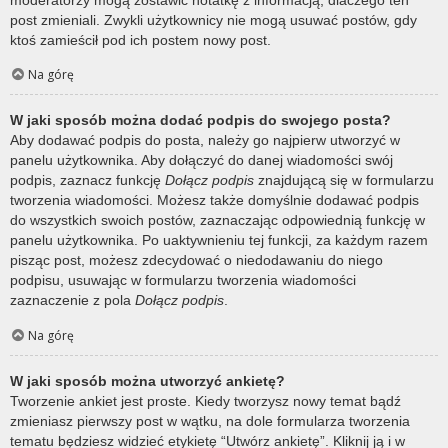
post zmieniali. Zwykli użytkownicy nie mogą usuwać postów, gdy
ktoś zamieścił pod ich postem nowy post.
Na górę
W jaki sposób można dodać podpis do swojego posta?
Aby dodawać podpis do posta, należy go najpierw utworzyć w
panelu użytkownika. Aby dołączyć do danej wiadomości swój
podpis, zaznacz funkcję
Dołącz podpis
znajdującą się w formularzu
tworzenia wiadomości. Możesz także domyślnie dodawać podpis
do wszystkich swoich postów, zaznaczając odpowiednią funkcję w
panelu użytkownika. Po uaktywnieniu tej funkcji, za każdym razem
pisząc post, możesz zdecydować o niedodawaniu do niego
podpisu, usuwając w formularzu tworzenia wiadomości
zaznaczenie z pola
Dołącz podpis
.
Na górę
W jaki sposób można utworzyć ankietę?
Tworzenie ankiet jest proste. Kiedy tworzysz nowy temat bądź
zmieniasz pierwszy post w wątku, na dole formularza tworzenia
tematu będziesz widzieć etykietę “Utwórz ankietę”. Kliknij ją i w