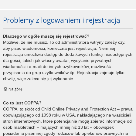
Problemy z logowaniem i rejestracją
Dlaczego w ogóle muszę się rejestrować?
Możliwe, że nie musisz. To od administratora witryny zależy czy,
aby pisać wiadomości, konieczna jest rejestracja. Niemniej
rejestracja umożliwia dostęp do dodatkowych funkcji niedostępnych
dla gości, takich jak własny awatar, wysyłanie prywatnych
wiadomości i e-maili do innych użytkowników, możliwość
przypisania do grup użytkowników itp. Rejestracja zajmuje tylko
chwilę, więc zaleca się jej wykonanie.
Na górę
Co to jest COPPA?
COPPA, to skrót od Child Online Privacy and Protection Act – prawa
obowiązującego od 1998 roku w USA, nakładającego na właścicieli
stron internetowych, które potencjalnie mogą zbierać informacje od
osób małoletnich – mających mniej niż 13 lat – obowiązek
posiadania pisemnej zgody rodziców lub opiekunów prawnych na