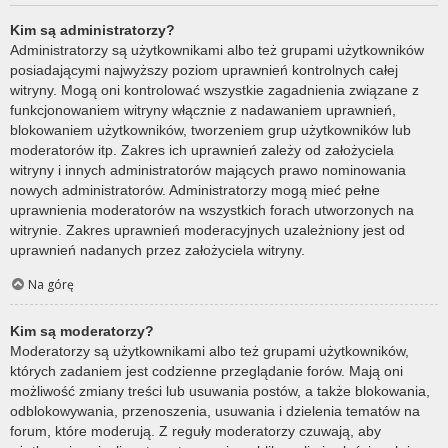
Kim są administratorzy?
Administratorzy są użytkownikami albo też grupami użytkowników
posiadającymi najwyższy poziom uprawnień kontrolnych całej
witryny. Mogą oni kontrolować wszystkie zagadnienia związane z
funkcjonowaniem witryny włącznie z nadawaniem uprawnień,
blokowaniem użytkowników, tworzeniem grup użytkowników lub
moderatorów itp. Zakres ich uprawnień zależy od założyciela
witryny i innych administratorów mających prawo nominowania
nowych administratorów. Administratorzy mogą mieć pełne
uprawnienia moderatorów na wszystkich forach utworzonych na
witrynie. Zakres uprawnień moderacyjnych uzależniony jest od
uprawnień nadanych przez założyciela witryny.
Na górę
Kim są moderatorzy?
Moderatorzy są użytkownikami albo też grupami użytkowników,
których zadaniem jest codzienne przeglądanie forów. Mają oni
możliwość zmiany treści lub usuwania postów, a także blokowania,
odblokowywania, przenoszenia, usuwania i dzielenia tematów na
forum, które moderują. Z reguły moderatorzy czuwają, aby