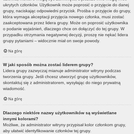
ukrytych członków. Użytkownik może poprosić o przyjęcie do danej
grupy, naciskając odpowiedni przycisk. Prośba o przyjęcie do grupy,
która wymaga akceptacji przyjęcia nowego członka, musi zostać
zaakceptowana przez lidera grupy. Może on poprosić użytkownika
o podanie wyjaśnień, dlaczego chce on dołączyć do tej grupy. W
przypadku otrzymania negatywnej decyzji, proszę nie nękać lidera
grupy pytaniami – widocznie miał on swoje powody.
Na górę
W jaki sposób można zostać liderem grupy?
Lidera grupy zazwyczaj mianuje administrator witryny podczas
tworzenia grupy. Jeśli chcesz utworzyć grupę użytkowników,
skontaktuj się z administratorem, wysyłając do niego prywatną
wiadomość.
Na górę
Dlaczego niektóre nazwy użytkowników są wyświetlane
innymi kolorami?
Możliwe, że administrator witryny przypisał kolor członkom grupy,
aby ułatwić identyfikowanie członków tej grupy.