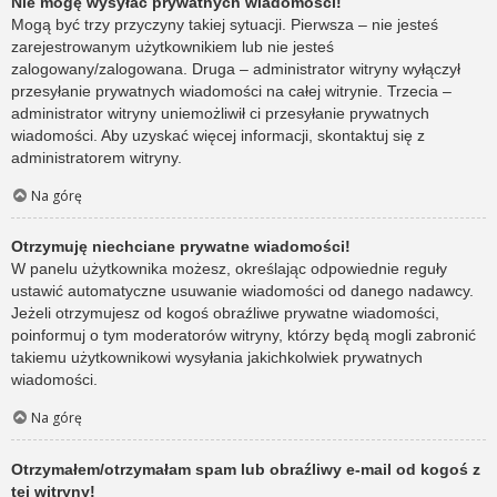
Nie mogę wysyłać prywatnych wiadomości!
Mogą być trzy przyczyny takiej sytuacji. Pierwsza – nie jesteś
zarejestrowanym użytkownikiem lub nie jesteś
zalogowany/zalogowana. Druga – administrator witryny wyłączył
przesyłanie prywatnych wiadomości na całej witrynie. Trzecia –
administrator witryny uniemożliwił ci przesyłanie prywatnych
wiadomości. Aby uzyskać więcej informacji, skontaktuj się z
administratorem witryny.
Na górę
Otrzymuję niechciane prywatne wiadomości!
W panelu użytkownika możesz, określając odpowiednie reguły
ustawić automatyczne usuwanie wiadomości od danego nadawcy.
Jeżeli otrzymujesz od kogoś obraźliwe prywatne wiadomości,
poinformuj o tym moderatorów witryny, którzy będą mogli zabronić
takiemu użytkownikowi wysyłania jakichkolwiek prywatnych
wiadomości.
Na górę
Otrzymałem/otrzymałam spam lub obraźliwy e-mail od kogoś z
tej witryny!