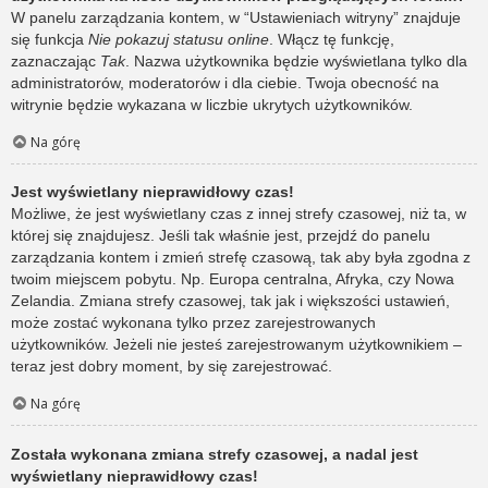
W panelu zarządzania kontem, w “Ustawieniach witryny” znajduje
się funkcja
Nie pokazuj statusu online
. Włącz tę funkcję,
zaznaczając
Tak
. Nazwa użytkownika będzie wyświetlana tylko dla
administratorów, moderatorów i dla ciebie. Twoja obecność na
witrynie będzie wykazana w liczbie ukrytych użytkowników.
Na górę
Jest wyświetlany nieprawidłowy czas!
Możliwe, że jest wyświetlany czas z innej strefy czasowej, niż ta, w
której się znajdujesz. Jeśli tak właśnie jest, przejdź do panelu
zarządzania kontem i zmień strefę czasową, tak aby była zgodna z
twoim miejscem pobytu. Np. Europa centralna, Afryka, czy Nowa
Zelandia. Zmiana strefy czasowej, tak jak i większości ustawień,
może zostać wykonana tylko przez zarejestrowanych
użytkowników. Jeżeli nie jesteś zarejestrowanym użytkownikiem –
teraz jest dobry moment, by się zarejestrować.
Na górę
Została wykonana zmiana strefy czasowej, a nadal jest
wyświetlany nieprawidłowy czas!