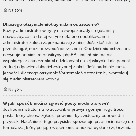
Na górę
Dlaczego otrzymałem/otrzymałam ostrzeżenie?
Każdy administrator witryny ma swoje zasady i regulaminy
obowiązujące na danej witrynie. Są one opublikowane i
administrator zaleca zapoznanie się z nimi. Jeśli ktoś ich nie
przestrzegał, może otrzymać ostrzeżenie. O udzieleniu ostrzeżenia
decyduje administrator witryny. phpBB Limited nie ma nic
wspólnego z ostrzeżeniami udzielanymi na tej witrynie i nie ponosi
żadnej odpowiedzialności związanej z nimi. Jeśli nadal nie masz
jasności, dlaczego otrzymałeś/otrzymałaś ostrzeżenie, skontaktuj
się z administratorem witryny.
Na górę
W jaki sposób można zgłosić posty moderatorowi?
Jeśli administrator na to zezwolił, w prawym górnym rogu treści
posta, który chcesz zgłosić, powinien być widoczny odpowiedni
przycisk. Naciśnięcie tego przycisku spowoduje przeniesienie cię do
formularza, który po jego wypełnieniu umożliwi wysłanie zgłoszenia.