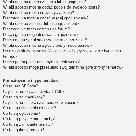
W jaki sposób można zmienić lub usunąć post?
W jaki sposób można dodać podpis do swojego posta?
W jaki sposób można utworzyć ankietę?
Dlaczego nie można dodać więcej opcji ankiety?
W jaki sposób zmienić lub usunąć ankietę?
Dlaczego nie mam dostępu do forum?
Dlaczego nie mogę dodawać załączników?
Dlaczego otrzymałem/otrzymałam ostrzeżenie?
W jaki sposób można zgłosić posty moderatorowi?
Do czego służy przycisk “Zapisz” znajdujący się w oknie tworzenia
tematu?
Dlaczego mój post musi być akceptowany?
W jaki sposób mogę przesunąć swój temat na górę strony tematów?
Formatowanie i typy tematów
Co to jest BBCode?
Czy można używać języka HTML?
Co to są są emotikony?
Czy można umieszczać obrazki w poście?
Co to są ogłoszenia globalne?
Co to są ogłoszenia?
Co to są przyklejone tematy?
Co to są zamknięte tematy?
Co to są ikony tematu?