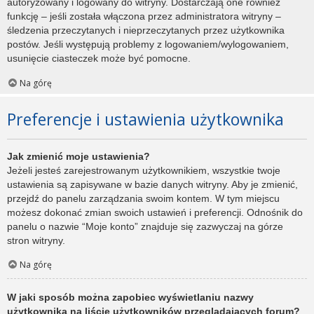
autoryzowany i logowany do witryny. Dostarczają one również
funkcję – jeśli została włączona przez administratora witryny –
śledzenia przeczytanych i nieprzeczytanych przez użytkownika
postów. Jeśli występują problemy z logowaniem/wylogowaniem,
usunięcie ciasteczek może być pomocne.
Na górę
Preferencje i ustawienia użytkownika
Jak zmienić moje ustawienia?
Jeżeli jesteś zarejestrowanym użytkownikiem, wszystkie twoje
ustawienia są zapisywane w bazie danych witryny. Aby je zmienić,
przejdź do panelu zarządzania swoim kontem. W tym miejscu
możesz dokonać zmian swoich ustawień i preferencji. Odnośnik do
panelu o nazwie “Moje konto” znajduje się zazwyczaj na górze
stron witryny.
Na górę
W jaki sposób można zapobiec wyświetlaniu nazwy
użytkownika na liście użytkowników przeglądających forum?