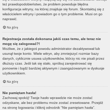
też prawdopodobieństwo, że problem powoduje błędna
konfiguracja witryny, na której znajduje się forum. Skontaktuj się z
właścicielem witryny i powiadom go o tym problemie. Musi on go
naprawić.
Na górę
Rejestracja została dokonana jakiś czas temu, ale teraz nie
mogę się zalogować?!
Możliwe, że z jakiegoś powodu administrator dezaktywował lub
usunął twoje konto. Wiele witryn, aby zmniejszyć rozmiar bazy
danych, cyklicznie usuwa użytkowników, którzy nic nie pisali przez
dłuższy czas. Jeśli tak się stało, spróbuj zarejestrować się
ponownie i bądź bardziej aktywnym i zaangażowanym w dyskusje
użytkownikiem.
Na górę
Nie pamiętam hasła!
Zachowaj spokój! Twoje hasło wprawdzie nie może zostać
odzyskane, ale bez problemu może zostać zresetowane. Przejdź
na stronę logowania i kliknij odnośnik “Nie pamiętam hasła”.