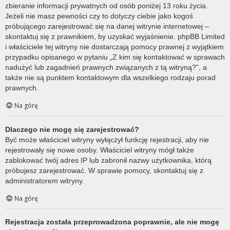
zbieranie informacji prywatnych od osób poniżej 13 roku życia.
Jeżeli nie masz pewności czy to dotyczy ciebie jako kogoś
próbującego zarejestrować się na danej witrynie internetowej –
skontaktuj się z prawnikiem, by uzyskać wyjaśnienie. phpBB Limited
i właściciele tej witryny nie dostarczają pomocy prawnej z wyjątkiem
przypadku opisanego w pytaniu „Z kim się kontaktować w sprawach
nadużyć lub zagadnień prawnych związanych z tą witryną?”, a
także nie są punktem kontaktowym dla wszelkiego rodzaju porad
prawnych.
Na górę
Dlaczego nie mogę się zarejestrować?
Być może właściciel witryny wyłączył funkcję rejestracji, aby nie
rejestrowały się nowe osoby. Właściciel witryny mógł także
zablokować twój adres IP lub zabronił nazwy użytkownika, którą
próbujesz zarejestrować. W sprawie pomocy, skontaktuj się z
administratorem witryny.
Na górę
Rejestracja została przeprowadzona poprawnie, ale nie mogę