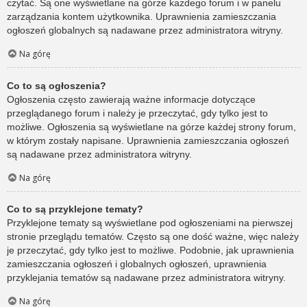
czytać. Są one wyświetlane na górze każdego forum i w panelu
zarządzania kontem użytkownika. Uprawnienia zamieszczania
ogłoszeń globalnych są nadawane przez administratora witryny.
Na górę
Co to są ogłoszenia?
Ogłoszenia często zawierają ważne informacje dotyczące
przeglądanego forum i należy je przeczytać, gdy tylko jest to
możliwe. Ogłoszenia są wyświetlane na górze każdej strony forum,
w którym zostały napisane. Uprawnienia zamieszczania ogłoszeń
są nadawane przez administratora witryny.
Na górę
Co to są przyklejone tematy?
Przyklejone tematy są wyświetlane pod ogłoszeniami na pierwszej
stronie przeglądu tematów. Często są one dość ważne, więc należy
je przeczytać, gdy tylko jest to możliwe. Podobnie, jak uprawnienia
zamieszczania ogłoszeń i globalnych ogłoszeń, uprawnienia
przyklejania tematów są nadawane przez administratora witryny.
Na górę