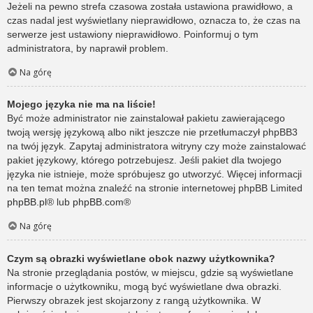
Jeżeli na pewno strefa czasowa została ustawiona prawidłowo, a
czas nadal jest wyświetlany nieprawidłowo, oznacza to, że czas na
serwerze jest ustawiony nieprawidłowo. Poinformuj o tym
administratora, by naprawił problem.
Na górę
Mojego języka nie ma na liście!
Być może administrator nie zainstalował pakietu zawierającego
twoją wersję językową albo nikt jeszcze nie przetłumaczył phpBB3
na twój język. Zapytaj administratora witryny czy może zainstalować
pakiet językowy, którego potrzebujesz. Jeśli pakiet dla twojego
języka nie istnieje, może spróbujesz go utworzyć. Więcej informacji
na ten temat można znaleźć na stronie internetowej phpBB Limited
phpBB.pl
® lub
phpBB.com
®
Na górę
Czym są obrazki wyświetlane obok nazwy użytkownika?
Na stronie przeglądania postów, w miejscu, gdzie są wyświetlane
informacje o użytkowniku, mogą być wyświetlane dwa obrazki.
Pierwszy obrazek jest skojarzony z rangą użytkownika. W