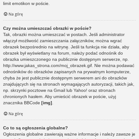
limit emotikon w poście.
Na górę
Czy można umieszczać obrazki w poście?
Tak, obrazki można umieszczać w postach. Jeśli administrator
włączył możliwość zamieszczania załączników, można wgrać
obrazek bezpośrednio na witrynę. Jeśli ta funkcja nie działa, aby
obrazek był wyświetlany na forum, należy podać odnośnik do
obrazka umieszczonego na publicznie dostępnym serwerze, np.
http://www.jakas_strona.com/moj_obrazek.gif. Nie można podawać
odnośników do obrazków zapisanych na prywatnym komputerze,
chyba że jest publicznie dostępnym serwerem ani do obrazków
znajdujących się na stronach wymagających autoryzacji, takich jak,
np. skrzynki pocztowe na Gmail lub Yahoo! oraz stronach
chronionych hasłem. Aby umieścić obrazek w poście, użyj
znacznika BBCode
[img]
.
Na górę
Co to są ogłoszenia globalne?
Ogłoszenia globalne zawierają ważne informacje i należy zawsze je