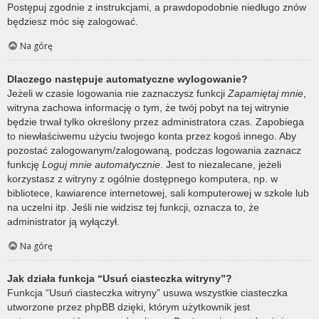
Postępuj zgodnie z instrukcjami, a prawdopodobnie niedługo znów
będziesz móc się zalogować.
Na górę
Dlaczego następuje automatyczne wylogowanie?
Jeżeli w czasie logowania nie zaznaczysz funkcji
Zapamiętaj mnie
,
witryna zachowa informację o tym, że twój pobyt na tej witrynie
będzie trwał tylko określony przez administratora czas. Zapobiega
to niewłaściwemu użyciu twojego konta przez kogoś innego. Aby
pozostać zalogowanym/zalogowaną, podczas logowania zaznacz
funkcję
Loguj mnie automatycznie
. Jest to niezalecane, jeżeli
korzystasz z witryny z ogólnie dostępnego komputera, np. w
bibliotece, kawiarence internetowej, sali komputerowej w szkole lub
na uczelni itp. Jeśli nie widzisz tej funkcji, oznacza to, że
administrator ją wyłączył.
Na górę
Jak działa funkcja “Usuń ciasteczka witryny”?
Funkcja “Usuń ciasteczka witryny” usuwa wszystkie ciasteczka
utworzone przez phpBB dzięki, którym użytkownik jest