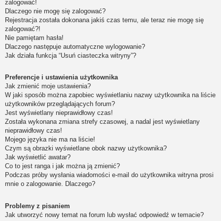
zalogować!
Dlaczego nie mogę się zalogować?
Rejestracja została dokonana jakiś czas temu, ale teraz nie mogę się
zalogować?!
Nie pamiętam hasła!
Dlaczego następuje automatyczne wylogowanie?
Jak działa funkcja “Usuń ciasteczka witryny”?
Preferencje i ustawienia użytkownika
Jak zmienić moje ustawienia?
W jaki sposób można zapobiec wyświetlaniu nazwy użytkownika na liście
użytkowników przeglądających forum?
Jest wyświetlany nieprawidłowy czas!
Została wykonana zmiana strefy czasowej, a nadal jest wyświetlany
nieprawidłowy czas!
Mojego języka nie ma na liście!
Czym są obrazki wyświetlane obok nazwy użytkownika?
Jak wyświetlić awatar?
Co to jest ranga i jak można ją zmienić?
Podczas próby wysłania wiadomości e-mail do użytkownika witryna prosi
mnie o zalogowanie. Dlaczego?
Problemy z pisaniem
Jak utworzyć nowy temat na forum lub wysłać odpowiedź w temacie?