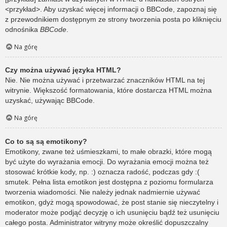
<przykład>. Aby uzyskać więcej informacji o BBCode, zapoznaj się
z przewodnikiem dostępnym ze strony tworzenia posta po kliknięciu
odnośnika
BBCode
.
Na górę
Czy można używać języka HTML?
Nie. Nie można używać i przetwarzać znaczników HTML na tej
witrynie. Większość formatowania, które dostarcza HTML można
uzyskać, używając BBCode.
Na górę
Co to są są emotikony?
Emotikony, zwane też uśmieszkami, to małe obrazki, które mogą
być użyte do wyrażania emocji. Do wyrażania emocji można też
stosować krótkie kody, np. :) oznacza radość, podczas gdy :(
smutek. Pełna lista emotikon jest dostępna z poziomu formularza
tworzenia wiadomości. Nie należy jednak nadmiernie używać
emotikon, gdyż mogą spowodować, że post stanie się nieczytelny i
moderator może podjąć decyzję o ich usunięciu bądź też usunięciu
całego posta. Administrator witryny może określić dopuszczalny