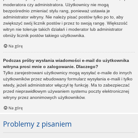
moderatora czy administratora. Użytkownicy nie mogą
bezpośrednio zmieniać stylu rang, ponieważ ustawia je
administrator witryny. Nie należy pisać postów tylko po to, aby
zwiększyć swój licznik postów i przez to swoją rangę. Większość
witryn nie toleruje takich działań i moderator lub administrator
obniży licznik postów takiego użytkownika.
Na górę
Podczas próby wysłania wiadomości e-mail do użytkownika
witryna prosi mnie o zalogowanie. Dlaczego?
Tylko zarejestrowani użytkownicy mogą wysyłać e-maile do innych
użytkowników przez wbudowany formularz wysyłania e-maili i tylko
wtedy, jeżeli administrator włączył tę funkcję. Ma to zabezpieczać
przed nieprawidłowym używaniem systemu poczty elektronicznej
witryny przez anonimowych użytkowników.
Na górę
Problemy z pisaniem