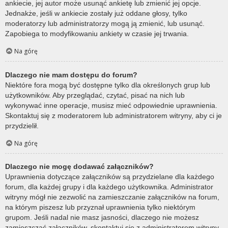
ankiecie, jej autor może usunąć ankietę lub zmienić jej opcje.
Jednakże, jeśli w ankiecie zostały już oddane głosy, tylko
moderatorzy lub administratorzy mogą ją zmienić, lub usunąć.
Zapobiega to modyfikowaniu ankiety w czasie jej trwania.
Na górę
Dlaczego nie mam dostępu do forum?
Niektóre fora mogą być dostępne tylko dla określonych grup lub
użytkowników. Aby przeglądać, czytać, pisać na nich lub
wykonywać inne operacje, musisz mieć odpowiednie uprawnienia.
Skontaktuj się z moderatorem lub administratorem witryny, aby ci je
przydzielił.
Na górę
Dlaczego nie mogę dodawać załączników?
Uprawnienia dotyczące załączników są przydzielane dla każdego
forum, dla każdej grupy i dla każdego użytkownika. Administrator
witryny mógł nie zezwolić na zamieszczanie załączników na forum,
na którym piszesz lub przyznał uprawnienia tylko niektórym
grupom. Jeśli nadal nie masz jasności, dlaczego nie możesz
zamieszczać załączników, skontaktuj się z administratorem witryny.