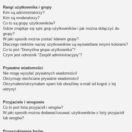
Rangi użytkownika i grupy
Kim są administratorzy?
Kim są moderatorzy?
Co to są grupy użytkowników?
Gdzie znajduje się spis grup użytkowników i jak można dołączyć do
grupy?
W jaki sposób można zostać liderem grupy?
Dlaczego niektóre nazwy użytkowników są wyświetlane innymi kolorami?
Co to jest “Domyślna grupa użytkownika”?
Czym jest odnośnik “Zespół administracyjny”?
Prywatne wiadomości
Nie mogę wysyłać prywatnych wiadomości!
Otrzymuję niechciane prywatne wiadomości!
Otrzymałem/otrzymałam spam lub obraźliwy e-mail od kogoś z tej
witryny!
Przyjaciele i wrogowie
Co to jest lista przyjaciół i wrogów?
W jaki sposób można dodawać/usuwać użytkowników z listy przyjaciół
lub wrogów?
Przeszukiwanie forów