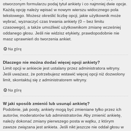
otworzonym formularzu podaj tytuł ankiety i co najmniej dwie opcje.
Każdą opcję należy wpisać w nowym wierszu widocznego pola
tekstowego. Możesz określić liczbę opcji, jakie użytkownik może
wybrać, wyznaczyć czas trwania ankiety (0 – bez limitu
czasowego), a także umożliwić użytkownikom zmianę wcześniej
oddanego głosu. Jeśli nie widzisz etykiety, prawdopodobnie nie
masz uprawnień do tworzenia ankiet.
Na górę
Dlaczego nie można dodać więcej opcji ankiety?
Limit opcji w ankiecie jest ustalany przez administratora witryny.
Jeśli uważasz, że potrzebujesz wstawić więcej opcji niż dozwolony
limit, skontaktuj się z administratorem witryny.
Na górę
W jaki sposób zmienić lub usunąć ankietę?
Podobnie, jak posty, ankiety mogą być zmieniane tylko przez ich
autorów, moderatorów lub administratorów. Aby zmienić ankietę,
należy dokonać zmiany pierwszego posta w wątku, z którym
zawsze związana jest ankieta. Jeśli nikt jeszcze nie oddał głosu w