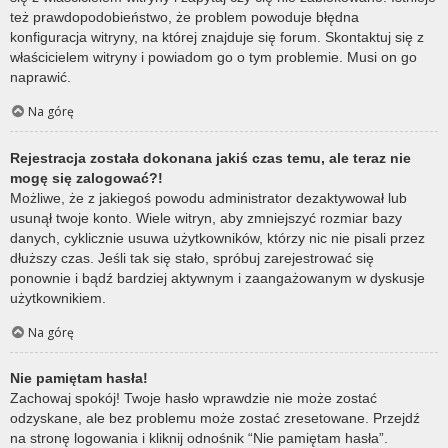
też prawdopodobieństwo, że problem powoduje błędna
konfiguracja witryny, na której znajduje się forum. Skontaktuj się z
właścicielem witryny i powiadom go o tym problemie. Musi on go
naprawić.
Na górę
Rejestracja została dokonana jakiś czas temu, ale teraz nie
mogę się zalogować?!
Możliwe, że z jakiegoś powodu administrator dezaktywował lub
usunął twoje konto. Wiele witryn, aby zmniejszyć rozmiar bazy
danych, cyklicznie usuwa użytkowników, którzy nic nie pisali przez
dłuższy czas. Jeśli tak się stało, spróbuj zarejestrować się
ponownie i bądź bardziej aktywnym i zaangażowanym w dyskusje
użytkownikiem.
Na górę
Nie pamiętam hasła!
Zachowaj spokój! Twoje hasło wprawdzie nie może zostać
odzyskane, ale bez problemu może zostać zresetowane. Przejdź
na stronę logowania i kliknij odnośnik “Nie pamiętam hasła”.