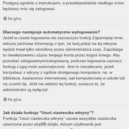
Postępuj zgodnie z instrukcjami, a prawdopodobnie niedługo znów
będziesz móc się zalogować.
Na górę
Dlaczego następuje automatyczne wylogowanie?
Jeżeli w czasie logowania nie zaznaczysz funkcji
Zapamiętaj mnie
,
witryna zachowa informację o tym, że twój pobyt na tej witrynie
będzie trwał tylko określony przez administratora czas. Zapobiega
to niewłaściwemu użyciu twojego konta przez kogoś innego. Aby
pozostać zalogowanym/zalogowaną, podczas logowania zaznacz
funkcję
Loguj mnie automatycznie
. Jest to niezalecane, jeżeli
korzystasz z witryny z ogólnie dostępnego komputera, np. w
bibliotece, kawiarence internetowej, sali komputerowej w szkole lub
na uczelni itp. Jeśli nie widzisz tej funkcji, oznacza to, że
administrator ją wyłączył.
Na górę
Jak działa funkcja “Usuń ciasteczka witryny”?
Funkcja “Usuń ciasteczka witryny” usuwa wszystkie ciasteczka
utworzone przez phpBB dzięki, którym użytkownik jest