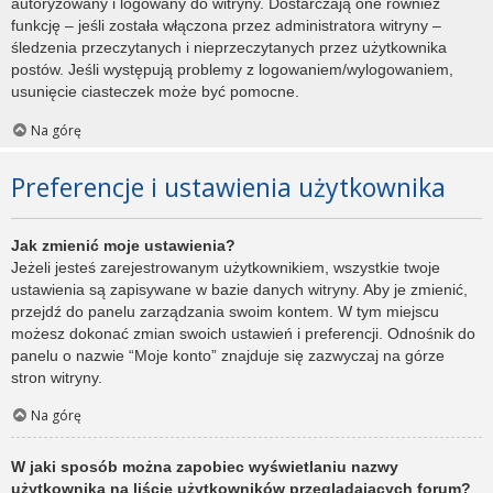
autoryzowany i logowany do witryny. Dostarczają one również
funkcję – jeśli została włączona przez administratora witryny –
śledzenia przeczytanych i nieprzeczytanych przez użytkownika
postów. Jeśli występują problemy z logowaniem/wylogowaniem,
usunięcie ciasteczek może być pomocne.
Na górę
Preferencje i ustawienia użytkownika
Jak zmienić moje ustawienia?
Jeżeli jesteś zarejestrowanym użytkownikiem, wszystkie twoje
ustawienia są zapisywane w bazie danych witryny. Aby je zmienić,
przejdź do panelu zarządzania swoim kontem. W tym miejscu
możesz dokonać zmian swoich ustawień i preferencji. Odnośnik do
panelu o nazwie “Moje konto” znajduje się zazwyczaj na górze
stron witryny.
Na górę
W jaki sposób można zapobiec wyświetlaniu nazwy
użytkownika na liście użytkowników przeglądających forum?