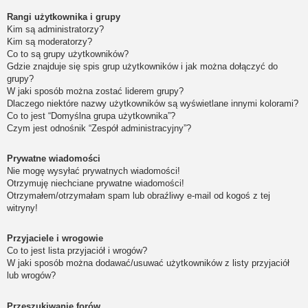
Rangi użytkownika i grupy
Kim są administratorzy?
Kim są moderatorzy?
Co to są grupy użytkowników?
Gdzie znajduje się spis grup użytkowników i jak można dołączyć do
grupy?
W jaki sposób można zostać liderem grupy?
Dlaczego niektóre nazwy użytkowników są wyświetlane innymi kolorami?
Co to jest “Domyślna grupa użytkownika”?
Czym jest odnośnik “Zespół administracyjny”?
Prywatne wiadomości
Nie mogę wysyłać prywatnych wiadomości!
Otrzymuję niechciane prywatne wiadomości!
Otrzymałem/otrzymałam spam lub obraźliwy e-mail od kogoś z tej
witryny!
Przyjaciele i wrogowie
Co to jest lista przyjaciół i wrogów?
W jaki sposób można dodawać/usuwać użytkowników z listy przyjaciół
lub wrogów?
Przeszukiwanie forów