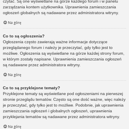
czytać. Są one wyświetlane na górze każdego forum i w panelu
zarządzania kontem użytkownika. Uprawnienia zamieszczania
ogłoszeń globalnych są nadawane przez administratora witryny.
Na górę
Co to są ogłoszenia?
Ogłoszenia często zawierają ważne informacje dotyczące
przeglądanego forum i należy je przeczytać, gdy tylko jest to
możliwe. Ogłoszenia są wyświetlane na górze każdej strony forum,
w którym zostały napisane. Uprawnienia zamieszczania ogłoszeń
są nadawane przez administratora witryny.
Na górę
Co to są przyklejone tematy?
Przyklejone tematy są wyświetlane pod ogłoszeniami na pierwszej
stronie przeglądu tematów. Często są one dość ważne, więc należy
je przeczytać, gdy tylko jest to możliwe. Podobnie, jak uprawnienia
zamieszczania ogłoszeń i globalnych ogłoszeń, uprawnienia
przyklejania tematów są nadawane przez administratora witryny.
Na górę