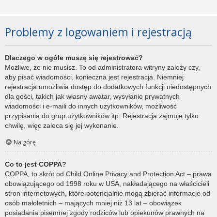
Problemy z logowaniem i rejestracją
Dlaczego w ogóle muszę się rejestrować?
Możliwe, że nie musisz. To od administratora witryny zależy czy,
aby pisać wiadomości, konieczna jest rejestracja. Niemniej
rejestracja umożliwia dostęp do dodatkowych funkcji niedostępnych
dla gości, takich jak własny awatar, wysyłanie prywatnych
wiadomości i e-maili do innych użytkowników, możliwość
przypisania do grup użytkowników itp. Rejestracja zajmuje tylko
chwilę, więc zaleca się jej wykonanie.
Na górę
Co to jest COPPA?
COPPA, to skrót od Child Online Privacy and Protection Act – prawa
obowiązującego od 1998 roku w USA, nakładającego na właścicieli
stron internetowych, które potencjalnie mogą zbierać informacje od
osób małoletnich – mających mniej niż 13 lat – obowiązek
posiadania pisemnej zgody rodziców lub opiekunów prawnych na