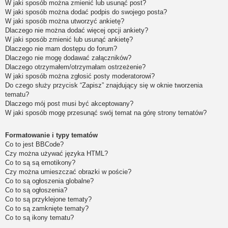
W jaki sposób można zmienić lub usunąć post?
W jaki sposób można dodać podpis do swojego posta?
W jaki sposób można utworzyć ankietę?
Dlaczego nie można dodać więcej opcji ankiety?
W jaki sposób zmienić lub usunąć ankietę?
Dlaczego nie mam dostępu do forum?
Dlaczego nie mogę dodawać załączników?
Dlaczego otrzymałem/otrzymałam ostrzeżenie?
W jaki sposób można zgłosić posty moderatorowi?
Do czego służy przycisk “Zapisz” znajdujący się w oknie tworzenia
tematu?
Dlaczego mój post musi być akceptowany?
W jaki sposób mogę przesunąć swój temat na górę strony tematów?
Formatowanie i typy tematów
Co to jest BBCode?
Czy można używać języka HTML?
Co to są są emotikony?
Czy można umieszczać obrazki w poście?
Co to są ogłoszenia globalne?
Co to są ogłoszenia?
Co to są przyklejone tematy?
Co to są zamknięte tematy?
Co to są ikony tematu?