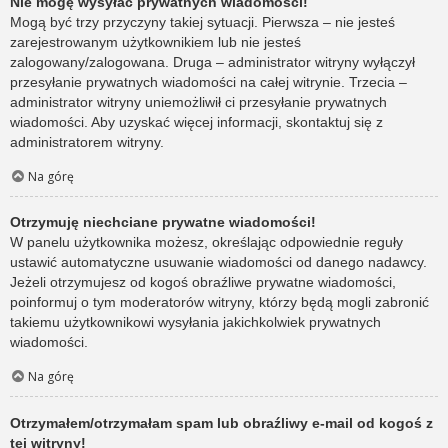
Nie mogę wysyłać prywatnych wiadomości!
Mogą być trzy przyczyny takiej sytuacji. Pierwsza – nie jesteś
zarejestrowanym użytkownikiem lub nie jesteś
zalogowany/zalogowana. Druga – administrator witryny wyłączył
przesyłanie prywatnych wiadomości na całej witrynie. Trzecia –
administrator witryny uniemożliwił ci przesyłanie prywatnych
wiadomości. Aby uzyskać więcej informacji, skontaktuj się z
administratorem witryny.
Na górę
Otrzymuję niechciane prywatne wiadomości!
W panelu użytkownika możesz, określając odpowiednie reguły
ustawić automatyczne usuwanie wiadomości od danego nadawcy.
Jeżeli otrzymujesz od kogoś obraźliwe prywatne wiadomości,
poinformuj o tym moderatorów witryny, którzy będą mogli zabronić
takiemu użytkownikowi wysyłania jakichkolwiek prywatnych
wiadomości.
Na górę
Otrzymałem/otrzymałam spam lub obraźliwy e-mail od kogoś z
tej witryny!