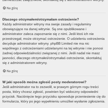
Na górę
Dlaczego otrzymałem/otrzymałam ostrzeżenie?
Każdy administrator witryny ma swoje zasady i regulaminy
obowiązujące na danej witrynie. Są one opublikowane i
administrator zaleca zapoznanie się z nimi. Jeśli ktoś ich nie
przestrzegał, może otrzymać ostrzeżenie. O udzieleniu ostrzeżenia
decyduje administrator witryny. phpBB Limited nie ma nic
wspólnego z ostrzeżeniami udzielanymi na tej witrynie i nie ponosi
żadnej odpowiedzialności związanej z nimi. Jeśli nadal nie masz
jasności, dlaczego otrzymałeś/otrzymałaś ostrzeżenie, skontaktuj
się z administratorem witryny.
Na górę
W jaki sposób można zgłosić posty moderatorowi?
Jeśli administrator na to zezwolił, w prawym górnym rogu treści
posta, który chcesz zgłosić, powinien być widoczny odpowiedni
przycisk. Naciśnięcie tego przycisku spowoduje przeniesienie cię do
formularza, który po jego wypełnieniu umożliwi wysłanie zgłoszenia.