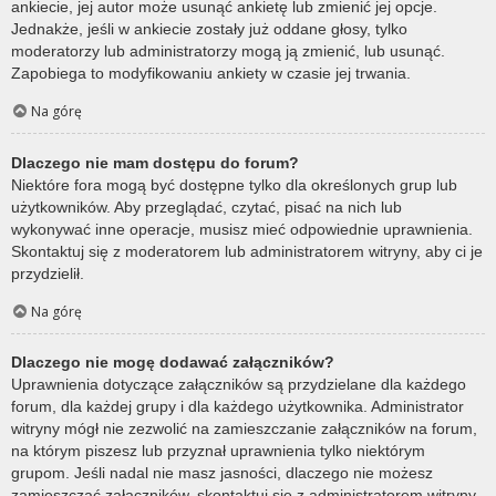
ankiecie, jej autor może usunąć ankietę lub zmienić jej opcje.
Jednakże, jeśli w ankiecie zostały już oddane głosy, tylko
moderatorzy lub administratorzy mogą ją zmienić, lub usunąć.
Zapobiega to modyfikowaniu ankiety w czasie jej trwania.
Na górę
Dlaczego nie mam dostępu do forum?
Niektóre fora mogą być dostępne tylko dla określonych grup lub
użytkowników. Aby przeglądać, czytać, pisać na nich lub
wykonywać inne operacje, musisz mieć odpowiednie uprawnienia.
Skontaktuj się z moderatorem lub administratorem witryny, aby ci je
przydzielił.
Na górę
Dlaczego nie mogę dodawać załączników?
Uprawnienia dotyczące załączników są przydzielane dla każdego
forum, dla każdej grupy i dla każdego użytkownika. Administrator
witryny mógł nie zezwolić na zamieszczanie załączników na forum,
na którym piszesz lub przyznał uprawnienia tylko niektórym
grupom. Jeśli nadal nie masz jasności, dlaczego nie możesz
zamieszczać załączników, skontaktuj się z administratorem witryny.