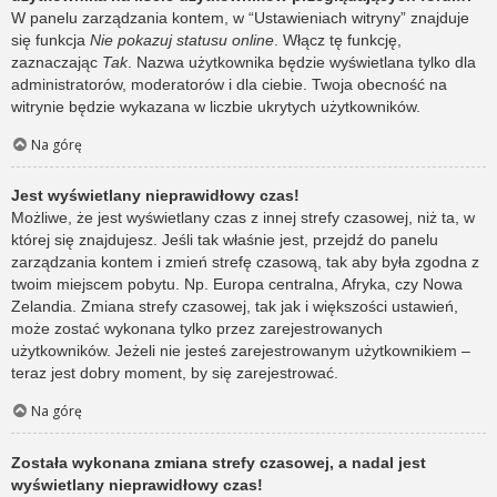
W panelu zarządzania kontem, w “Ustawieniach witryny” znajduje
się funkcja
Nie pokazuj statusu online
. Włącz tę funkcję,
zaznaczając
Tak
. Nazwa użytkownika będzie wyświetlana tylko dla
administratorów, moderatorów i dla ciebie. Twoja obecność na
witrynie będzie wykazana w liczbie ukrytych użytkowników.
Na górę
Jest wyświetlany nieprawidłowy czas!
Możliwe, że jest wyświetlany czas z innej strefy czasowej, niż ta, w
której się znajdujesz. Jeśli tak właśnie jest, przejdź do panelu
zarządzania kontem i zmień strefę czasową, tak aby była zgodna z
twoim miejscem pobytu. Np. Europa centralna, Afryka, czy Nowa
Zelandia. Zmiana strefy czasowej, tak jak i większości ustawień,
może zostać wykonana tylko przez zarejestrowanych
użytkowników. Jeżeli nie jesteś zarejestrowanym użytkownikiem –
teraz jest dobry moment, by się zarejestrować.
Na górę
Została wykonana zmiana strefy czasowej, a nadal jest
wyświetlany nieprawidłowy czas!