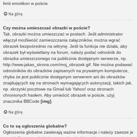
limit emotikon w poście.
Na górę
Czy można umieszczać obrazki w poście?
Tak, obrazki można umieszczać w postach. Jeśli administrator
włączył możliwość zamieszczania załączników, można wgrać
obrazek bezpośrednio na witrynę. Jeśli ta funkcja nie działa, aby
obrazek był wyświetlany na forum, należy podać odnośnik do
obrazka umieszczonego na publicznie dostępnym serwerze, np.
http://www.jakas_strona.com/moj_obrazek.gif. Nie można podawać
odnośników do obrazków zapisanych na prywatnym komputerze,
chyba że jest publicznie dostępnym serwerem ani do obrazków
znajdujących się na stronach wymagających autoryzacji, takich jak,
np. skrzynki pocztowe na Gmail lub Yahoo! oraz stronach
chronionych hasłem. Aby umieścić obrazek w poście, użyj
znacznika BBCode
[img]
.
Na górę
Co to są ogłoszenia globalne?
Ogłoszenia globalne zawierają ważne informacje i należy zawsze je