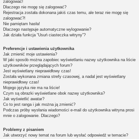
zalogować!
Dlaczego nie mogę się zalogować?
Rejestracja została dokonana jakiś czas temu, ale teraz nie mogę się
zalogować?!
Nie pamiętam hasła!
Dlaczego następuje automatyczne wylogowanie?
Jak działa funkcja “Usuń ciasteczka witryny”?
Preferencje i ustawienia użytkownika
Jak zmienić moje ustawienia?
W jaki sposób można zapobiec wyświetlaniu nazwy użytkownika na liście
użytkowników przeglądających forum?
Jest wyświetlany nieprawidłowy czas!
Została wykonana zmiana strefy czasowej, a nadal jest wyświetlany
nieprawidłowy czas!
Mojego języka nie ma na liście!
Czym są obrazki wyświetlane obok nazwy użytkownika?
Jak wyświetlić awatar?
Co to jest ranga i jak można ją zmienić?
Podczas próby wysłania wiadomości e-mail do użytkownika witryna prosi
mnie o zalogowanie. Dlaczego?
Problemy z pisaniem
Jak utworzyć nowy temat na forum lub wysłać odpowiedź w temacie?