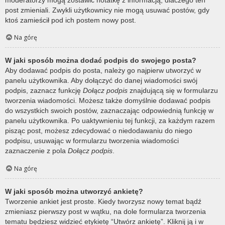
post zmieniali. Zwykli użytkownicy nie mogą usuwać postów, gdy
ktoś zamieścił pod ich postem nowy post.
Na górę
W jaki sposób można dodać podpis do swojego posta?
Aby dodawać podpis do posta, należy go najpierw utworzyć w
panelu użytkownika. Aby dołączyć do danej wiadomości swój
podpis, zaznacz funkcję
Dołącz podpis
znajdującą się w formularzu
tworzenia wiadomości. Możesz także domyślnie dodawać podpis
do wszystkich swoich postów, zaznaczając odpowiednią funkcję w
panelu użytkownika. Po uaktywnieniu tej funkcji, za każdym razem
pisząc post, możesz zdecydować o niedodawaniu do niego
podpisu, usuwając w formularzu tworzenia wiadomości
zaznaczenie z pola
Dołącz podpis
.
Na górę
W jaki sposób można utworzyć ankietę?
Tworzenie ankiet jest proste. Kiedy tworzysz nowy temat bądź
zmieniasz pierwszy post w wątku, na dole formularza tworzenia
tematu będziesz widzieć etykietę “Utwórz ankietę”. Kliknij ją i w