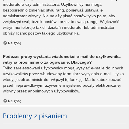
moderatora czy administratora. Użytkownicy nie mogą
bezpośrednio zmieniać stylu rang, ponieważ ustawia je
administrator witryny. Nie należy pisać postów tylko po to, aby
zwiększyć swój licznik postów i przez to swoją rangę. Większość
witryn nie toleruje takich działań i moderator lub administrator
obniży licznik postów takiego użytkownika.
Na górę
Podczas próby wysłania wiadomości e-mail do użytkownika
witryna prosi mnie o zalogowanie. Dlaczego?
Tylko zarejestrowani użytkownicy mogą wysyłać e-maile do innych
użytkowników przez wbudowany formularz wysyłania e-maili i tylko
wtedy, jeżeli administrator włączył tę funkcję. Ma to zabezpieczać
przed nieprawidłowym używaniem systemu poczty elektronicznej
witryny przez anonimowych użytkowników.
Na górę
Problemy z pisaniem