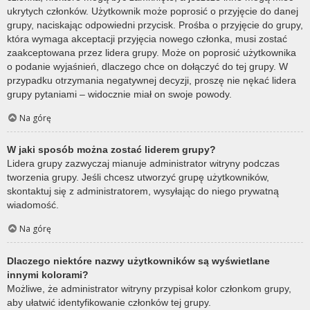
ukrytych członków. Użytkownik może poprosić o przyjęcie do danej
grupy, naciskając odpowiedni przycisk. Prośba o przyjęcie do grupy,
która wymaga akceptacji przyjęcia nowego członka, musi zostać
zaakceptowana przez lidera grupy. Może on poprosić użytkownika
o podanie wyjaśnień, dlaczego chce on dołączyć do tej grupy. W
przypadku otrzymania negatywnej decyzji, proszę nie nękać lidera
grupy pytaniami – widocznie miał on swoje powody.
Na górę
W jaki sposób można zostać liderem grupy?
Lidera grupy zazwyczaj mianuje administrator witryny podczas
tworzenia grupy. Jeśli chcesz utworzyć grupę użytkowników,
skontaktuj się z administratorem, wysyłając do niego prywatną
wiadomość.
Na górę
Dlaczego niektóre nazwy użytkowników są wyświetlane
innymi kolorami?
Możliwe, że administrator witryny przypisał kolor członkom grupy,
aby ułatwić identyfikowanie członków tej grupy.