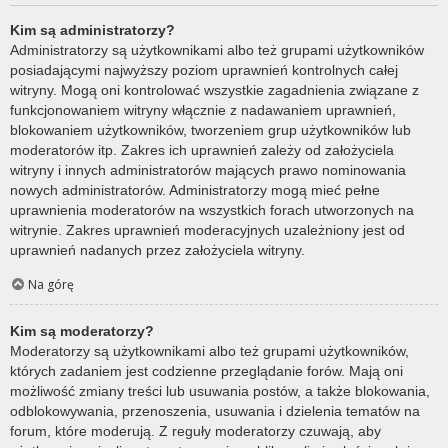
Kim są administratorzy?
Administratorzy są użytkownikami albo też grupami użytkowników
posiadającymi najwyższy poziom uprawnień kontrolnych całej
witryny. Mogą oni kontrolować wszystkie zagadnienia związane z
funkcjonowaniem witryny włącznie z nadawaniem uprawnień,
blokowaniem użytkowników, tworzeniem grup użytkowników lub
moderatorów itp. Zakres ich uprawnień zależy od założyciela
witryny i innych administratorów mających prawo nominowania
nowych administratorów. Administratorzy mogą mieć pełne
uprawnienia moderatorów na wszystkich forach utworzonych na
witrynie. Zakres uprawnień moderacyjnych uzależniony jest od
uprawnień nadanych przez założyciela witryny.
Na górę
Kim są moderatorzy?
Moderatorzy są użytkownikami albo też grupami użytkowników,
których zadaniem jest codzienne przeglądanie forów. Mają oni
możliwość zmiany treści lub usuwania postów, a także blokowania,
odblokowywania, przenoszenia, usuwania i dzielenia tematów na
forum, które moderują. Z reguły moderatorzy czuwają, aby