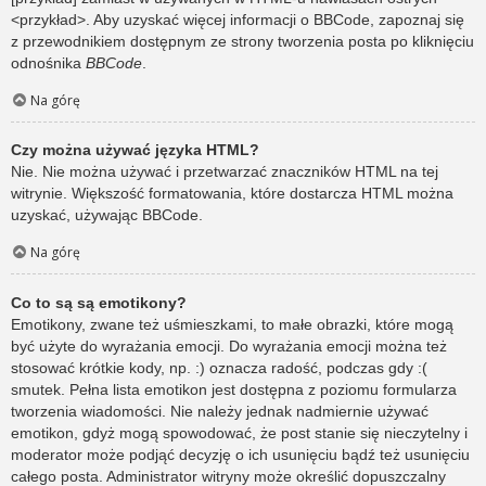
<przykład>. Aby uzyskać więcej informacji o BBCode, zapoznaj się
z przewodnikiem dostępnym ze strony tworzenia posta po kliknięciu
odnośnika
BBCode
.
Na górę
Czy można używać języka HTML?
Nie. Nie można używać i przetwarzać znaczników HTML na tej
witrynie. Większość formatowania, które dostarcza HTML można
uzyskać, używając BBCode.
Na górę
Co to są są emotikony?
Emotikony, zwane też uśmieszkami, to małe obrazki, które mogą
być użyte do wyrażania emocji. Do wyrażania emocji można też
stosować krótkie kody, np. :) oznacza radość, podczas gdy :(
smutek. Pełna lista emotikon jest dostępna z poziomu formularza
tworzenia wiadomości. Nie należy jednak nadmiernie używać
emotikon, gdyż mogą spowodować, że post stanie się nieczytelny i
moderator może podjąć decyzję o ich usunięciu bądź też usunięciu
całego posta. Administrator witryny może określić dopuszczalny