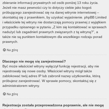
zbieranie informacji prywatnych od osób poniżej 13 roku życia.
Jeżeli nie masz pewności czy to dotyczy ciebie jako kogoś
próbującego zarejestrować się na danej witrynie internetowej –
skontaktuj się z prawnikiem, by uzyskać wyjaśnienie. phpBB Limited
i właściciele tej witryny nie dostarczają pomocy prawnej z wyjątkiem
przypadku opisanego w pytaniu „Z kim się kontaktować w sprawach
nadużyć lub zagadnień prawnych związanych z tą witryną?”, a
także nie są punktem kontaktowym dla wszelkiego rodzaju porad
prawnych.
Na górę
Dlaczego nie mogę się zarejestrować?
Być może właściciel witryny wyłączył funkcję rejestracji, aby nie
rejestrowały się nowe osoby. Właściciel witryny mógł także
zablokować twój adres IP lub zabronił nazwy użytkownika, którą
próbujesz zarejestrować. W sprawie pomocy, skontaktuj się z
administratorem witryny.
Na górę
Rejestracja została przeprowadzona poprawnie, ale nie mogę