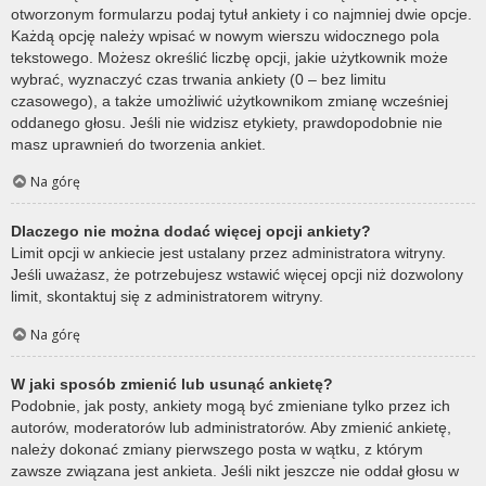
otworzonym formularzu podaj tytuł ankiety i co najmniej dwie opcje.
Każdą opcję należy wpisać w nowym wierszu widocznego pola
tekstowego. Możesz określić liczbę opcji, jakie użytkownik może
wybrać, wyznaczyć czas trwania ankiety (0 – bez limitu
czasowego), a także umożliwić użytkownikom zmianę wcześniej
oddanego głosu. Jeśli nie widzisz etykiety, prawdopodobnie nie
masz uprawnień do tworzenia ankiet.
Na górę
Dlaczego nie można dodać więcej opcji ankiety?
Limit opcji w ankiecie jest ustalany przez administratora witryny.
Jeśli uważasz, że potrzebujesz wstawić więcej opcji niż dozwolony
limit, skontaktuj się z administratorem witryny.
Na górę
W jaki sposób zmienić lub usunąć ankietę?
Podobnie, jak posty, ankiety mogą być zmieniane tylko przez ich
autorów, moderatorów lub administratorów. Aby zmienić ankietę,
należy dokonać zmiany pierwszego posta w wątku, z którym
zawsze związana jest ankieta. Jeśli nikt jeszcze nie oddał głosu w