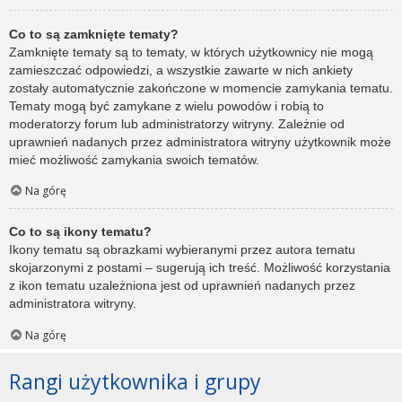
Co to są zamknięte tematy?
Zamknięte tematy są to tematy, w których użytkownicy nie mogą
zamieszczać odpowiedzi, a wszystkie zawarte w nich ankiety
zostały automatycznie zakończone w momencie zamykania tematu.
Tematy mogą być zamykane z wielu powodów i robią to
moderatorzy forum lub administratorzy witryny. Zależnie od
uprawnień nadanych przez administratora witryny użytkownik może
mieć możliwość zamykania swoich tematów.
Na górę
Co to są ikony tematu?
Ikony tematu są obrazkami wybieranymi przez autora tematu
skojarzonymi z postami – sugerują ich treść. Możliwość korzystania
z ikon tematu uzależniona jest od uprawnień nadanych przez
administratora witryny.
Na górę
Rangi użytkownika i grupy