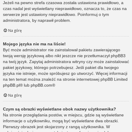
Jeżeli na pewno strefa czasowa została ustawiona prawidłowo, a
czas nadal jest wyświetlany nieprawidłowo, oznacza to, że czas na
serwerze jest ustawiony nieprawidłowo. Poinformuj o tym
administratora, by naprawił problem.
Na górę
Mojego języka nie ma na liście!
Być może administrator nie zainstalował pakietu zawierającego
twoją wersję językową albo nikt jeszcze nie przetłumaczył phpBB3
na twój język. Zapytaj administratora witryny czy może zainstalować
pakiet językowy, którego potrzebujesz. Jeśli pakiet dla twojego
języka nie istnieje, może spróbujesz go utworzyć. Więcej informacji
na ten temat można znaleźć na stronie internetowej phpBB Limited
phpBB.pl
® lub
phpBB.com
®
Na górę
Czym są obrazki wyświetlane obok nazwy użytkownika?
Na stronie przeglądania postów, w miejscu, gdzie są wyświetlane
informacje o użytkowniku, mogą być wyświetlane dwa obrazki.
Pierwszy obrazek jest skojarzony z rangą użytkownika. W