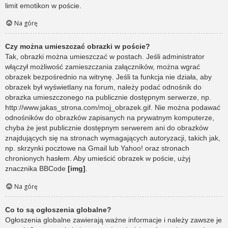
limit emotikon w poście.
Na górę
Czy można umieszczać obrazki w poście?
Tak, obrazki można umieszczać w postach. Jeśli administrator
włączył możliwość zamieszczania załączników, można wgrać
obrazek bezpośrednio na witrynę. Jeśli ta funkcja nie działa, aby
obrazek był wyświetlany na forum, należy podać odnośnik do
obrazka umieszczonego na publicznie dostępnym serwerze, np.
http://www.jakas_strona.com/moj_obrazek.gif. Nie można podawać
odnośników do obrazków zapisanych na prywatnym komputerze,
chyba że jest publicznie dostępnym serwerem ani do obrazków
znajdujących się na stronach wymagających autoryzacji, takich jak,
np. skrzynki pocztowe na Gmail lub Yahoo! oraz stronach
chronionych hasłem. Aby umieścić obrazek w poście, użyj
znacznika BBCode
[img]
.
Na górę
Co to są ogłoszenia globalne?
Ogłoszenia globalne zawierają ważne informacje i należy zawsze je