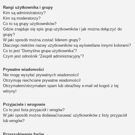
Rangi użytkownika i grupy
Kim są administratorzy?
Kim są moderatorzy?
Co to są grupy użytkowników?
Gdzie znajduje się spis grup użytkowników i jak można dołączyć do
grupy?
W jaki sposób można zostać liderem grupy?
Dlaczego niektóre nazwy użytkowników są wyświetlane innymi kolorami?
Co to jest “Domyślna grupa użytkownika”?
Czym jest odnośnik “Zespół administracyjny”?
Prywatne wiadomości
Nie mogę wysyłać prywatnych wiadomości!
Otrzymuję niechciane prywatne wiadomości!
Otrzymałem/otrzymałam spam lub obraźliwy e-mail od kogoś z tej
witryny!
Przyjaciele i wrogowie
Co to jest lista przyjaciół i wrogów?
W jaki sposób można dodawać/usuwać użytkowników z listy przyjaciół
lub wrogów?
Przeszukiwanie forów