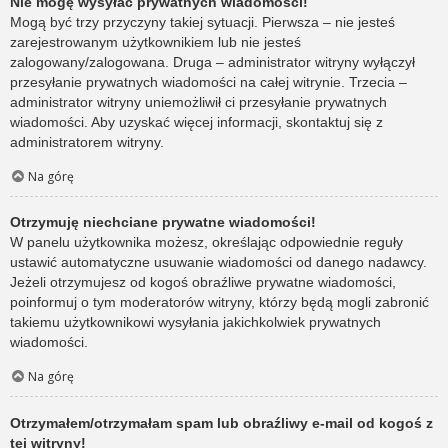
Nie mogę wysyłać prywatnych wiadomości!
Mogą być trzy przyczyny takiej sytuacji. Pierwsza – nie jesteś
zarejestrowanym użytkownikiem lub nie jesteś
zalogowany/zalogowana. Druga – administrator witryny wyłączył
przesyłanie prywatnych wiadomości na całej witrynie. Trzecia –
administrator witryny uniemożliwił ci przesyłanie prywatnych
wiadomości. Aby uzyskać więcej informacji, skontaktuj się z
administratorem witryny.
Na górę
Otrzymuję niechciane prywatne wiadomości!
W panelu użytkownika możesz, określając odpowiednie reguły
ustawić automatyczne usuwanie wiadomości od danego nadawcy.
Jeżeli otrzymujesz od kogoś obraźliwe prywatne wiadomości,
poinformuj o tym moderatorów witryny, którzy będą mogli zabronić
takiemu użytkownikowi wysyłania jakichkolwiek prywatnych
wiadomości.
Na górę
Otrzymałem/otrzymałam spam lub obraźliwy e-mail od kogoś z
tej witryny!