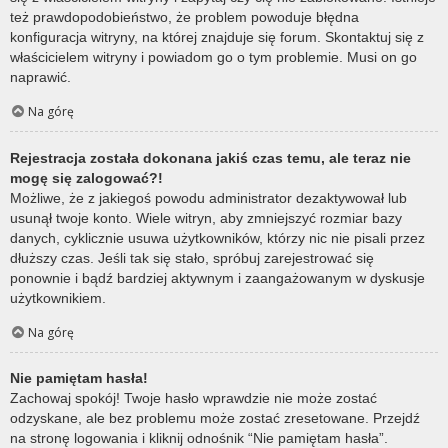
też prawdopodobieństwo, że problem powoduje błędna
konfiguracja witryny, na której znajduje się forum. Skontaktuj się z
właścicielem witryny i powiadom go o tym problemie. Musi on go
naprawić.
Na górę
Rejestracja została dokonana jakiś czas temu, ale teraz nie
mogę się zalogować?!
Możliwe, że z jakiegoś powodu administrator dezaktywował lub
usunął twoje konto. Wiele witryn, aby zmniejszyć rozmiar bazy
danych, cyklicznie usuwa użytkowników, którzy nic nie pisali przez
dłuższy czas. Jeśli tak się stało, spróbuj zarejestrować się
ponownie i bądź bardziej aktywnym i zaangażowanym w dyskusje
użytkownikiem.
Na górę
Nie pamiętam hasła!
Zachowaj spokój! Twoje hasło wprawdzie nie może zostać
odzyskane, ale bez problemu może zostać zresetowane. Przejdź
na stronę logowania i kliknij odnośnik “Nie pamiętam hasła”.