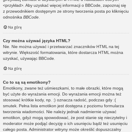
<przykład>. Aby uzyskać więcej informacji o BBCode, zapoznaj się
z przewodnikiem dostępnym ze strony tworzenia posta po kliknięciu
odnośnika
BBCode
.
Na górę
Czy można używać języka HTML?
Nie. Nie można używać i przetwarzać znaczników HTML na tej
witrynie. Większość formatowania, które dostarcza HTML można
uzyskać, używając BBCode.
Na górę
Co to są są emotikony?
Emotikony, zwane też uśmieszkami, to małe obrazki, które mogą
być użyte do wyrażania emocji. Do wyrażania emocji można też
stosować krótkie kody, np. :) oznacza radość, podczas gdy :(
smutek. Pełna lista emotikon jest dostępna z poziomu formularza
tworzenia wiadomości. Nie należy jednak nadmiernie używać
emotikon, gdyż mogą spowodować, że post stanie się nieczytelny i
moderator może podjąć decyzję o ich usunięciu bądź też usunięciu
całego posta. Administrator witryny może określić dopuszczalny