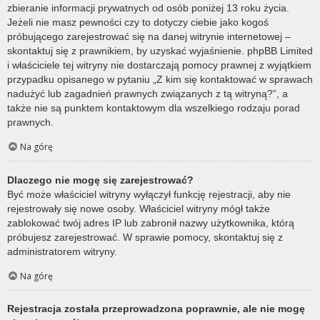
zbieranie informacji prywatnych od osób poniżej 13 roku życia.
Jeżeli nie masz pewności czy to dotyczy ciebie jako kogoś
próbującego zarejestrować się na danej witrynie internetowej –
skontaktuj się z prawnikiem, by uzyskać wyjaśnienie. phpBB Limited
i właściciele tej witryny nie dostarczają pomocy prawnej z wyjątkiem
przypadku opisanego w pytaniu „Z kim się kontaktować w sprawach
nadużyć lub zagadnień prawnych związanych z tą witryną?”, a
także nie są punktem kontaktowym dla wszelkiego rodzaju porad
prawnych.
Na górę
Dlaczego nie mogę się zarejestrować?
Być może właściciel witryny wyłączył funkcję rejestracji, aby nie
rejestrowały się nowe osoby. Właściciel witryny mógł także
zablokować twój adres IP lub zabronił nazwy użytkownika, którą
próbujesz zarejestrować. W sprawie pomocy, skontaktuj się z
administratorem witryny.
Na górę
Rejestracja została przeprowadzona poprawnie, ale nie mogę