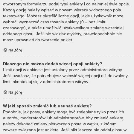
otworzonym formularzu podaj tytuł ankiety i co najmniej dwie opcje.
Każdą opcję należy wpisać w nowym wierszu widocznego pola
tekstowego. Możesz określić liczbę opcji, jakie użytkownik może
wybrać, wyznaczyć czas trwania ankiety (0 – bez limitu
czasowego), a także umożliwić użytkownikom zmianę wcześniej
oddanego głosu. Jeśli nie widzisz etykiety, prawdopodobnie nie
masz uprawnień do tworzenia ankiet.
Na górę
Dlaczego nie można dodać więcej opcji ankiety?
Limit opcji w ankiecie jest ustalany przez administratora witryny.
Jeśli uważasz, że potrzebujesz wstawić więcej opcji niż dozwolony
limit, skontaktuj się z administratorem witryny.
Na górę
W jaki sposób zmienić lub usunąć ankietę?
Podobnie, jak posty, ankiety mogą być zmieniane tylko przez ich
autorów, moderatorów lub administratorów. Aby zmienić ankietę,
należy dokonać zmiany pierwszego posta w wątku, z którym
zawsze związana jest ankieta. Jeśli nikt jeszcze nie oddał głosu w