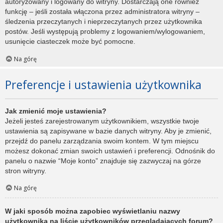
autoryzowany i logowany do witryny. Dostarczają one również
funkcję – jeśli została włączona przez administratora witryny –
śledzenia przeczytanych i nieprzeczytanych przez użytkownika
postów. Jeśli występują problemy z logowaniem/wylogowaniem,
usunięcie ciasteczek może być pomocne.
Na górę
Preferencje i ustawienia użytkownika
Jak zmienić moje ustawienia?
Jeżeli jesteś zarejestrowanym użytkownikiem, wszystkie twoje
ustawienia są zapisywane w bazie danych witryny. Aby je zmienić,
przejdź do panelu zarządzania swoim kontem. W tym miejscu
możesz dokonać zmian swoich ustawień i preferencji. Odnośnik do
panelu o nazwie “Moje konto” znajduje się zazwyczaj na górze
stron witryny.
Na górę
W jaki sposób można zapobiec wyświetlaniu nazwy
użytkownika na liście użytkowników przeglądających forum?