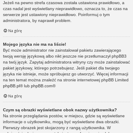
Jeżeli na pewno strefa czasowa została ustawiona prawidłowo, a
czas nadal jest wyświetlany nieprawidłowo, oznacza to, że czas na
serwerze jest ustawiony nieprawidłowo. Poinformuj o tym
administratora, by naprawił problem.
Na górę
Mojego języka nie ma na liście!
Być może administrator nie zainstalował pakietu zawierającego
twoją wersję językową albo nikt jeszcze nie przetłumaczył phpBB3
na twój język. Zapytaj administratora witryny czy może zainstalować
pakiet językowy, którego potrzebujesz. Jeśli pakiet dla twojego
języka nie istnieje, może spróbujesz go utworzyć. Więcej informacji
na ten temat można znaleźć na stronie internetowej phpBB Limited
phpBB.pl
® lub
phpBB.com
®
Na górę
Czym są obrazki wyświetlane obok nazwy użytkownika?
Na stronie przeglądania postów, w miejscu, gdzie są wyświetlane
informacje o użytkowniku, mogą być wyświetlane dwa obrazki.
Pierwszy obrazek jest skojarzony z rangą użytkownika. W