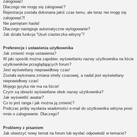
zalogować!
Dlaczego nie mogę się zalogować?
Rejestracja została dokonana jakiś czas temu, ale teraz nie mogę się
zalogować?!
Nie pamiętam hasła!
Dlaczego następuje automatyczne wylogowanie?
Jak działa funkcja “Usuń ciasteczka witryny”?
Preferencje i ustawienia użytkownika
Jak zmienić moje ustawienia?
W jaki sposób można zapobiec wyświetlaniu nazwy użytkownika na liście
użytkowników przeglądających forum?
Jest wyświetlany nieprawidłowy czas!
Została wykonana zmiana strefy czasowej, a nadal jest wyświetlany
nieprawidłowy czas!
Mojego języka nie ma na liście!
Czym są obrazki wyświetlane obok nazwy użytkownika?
Jak wyświetlić awatar?
Co to jest ranga i jak można ją zmienić?
Podczas próby wysłania wiadomości e-mail do użytkownika witryna prosi
mnie o zalogowanie. Dlaczego?
Problemy z pisaniem
Jak utworzyć nowy temat na forum lub wysłać odpowiedź w temacie?