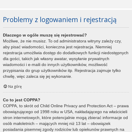
Problemy z logowaniem i rejestracją
Dlaczego w ogóle muszę się rejestrować?
Możliwe, że nie musisz. To od administratora witryny zależy czy,
aby pisać wiadomości, konieczna jest rejestracja. Niemniej
rejestracja umożliwia dostęp do dodatkowych funkcji niedostępnych
dla gości, takich jak własny awatar, wysyłanie prywatnych
wiadomości i e-maili do innych użytkowników, możliwość
przypisania do grup użytkowników itp. Rejestracja zajmuje tylko
chwilę, więc zaleca się jej wykonanie.
Na górę
Co to jest COPPA?
COPPA, to skrót od Child Online Privacy and Protection Act – prawa
obowiązującego od 1998 roku w USA, nakładającego na właścicieli
stron internetowych, które potencjalnie mogą zbierać informacje od
osób małoletnich – mających mniej niż 13 lat – obowiązek
posiadania pisemnej zgody rodziców lub opiekunów prawnych na