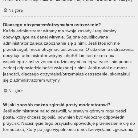
Na górę
Dlaczego otrzymałem/otrzymałam ostrzeżenie?
Każdy administrator witryny ma swoje zasady i regulaminy
obowiązujące na danej witrynie. Są one opublikowane i
administrator zaleca zapoznanie się z nimi. Jeśli ktoś ich nie
przestrzegał, może otrzymać ostrzeżenie. O udzieleniu ostrzeżenia
decyduje administrator witryny. phpBB Limited nie ma nic
wspólnego z ostrzeżeniami udzielanymi na tej witrynie i nie ponosi
żadnej odpowiedzialności związanej z nimi. Jeśli nadal nie masz
jasności, dlaczego otrzymałeś/otrzymałaś ostrzeżenie, skontaktuj
się z administratorem witryny.
Na górę
W jaki sposób można zgłosić posty moderatorowi?
Jeśli administrator na to zezwolił, w prawym górnym rogu treści
posta, który chcesz zgłosić, powinien być widoczny odpowiedni
przycisk. Naciśnięcie tego przycisku spowoduje przeniesienie cię do
formularza, który po jego wypełnieniu umożliwi wysłanie zgłoszenia.