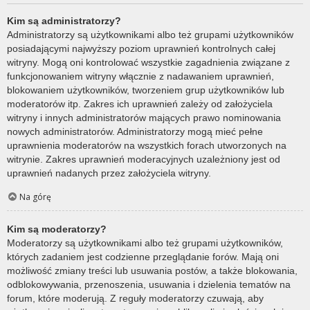
Kim są administratorzy?
Administratorzy są użytkownikami albo też grupami użytkowników
posiadającymi najwyższy poziom uprawnień kontrolnych całej
witryny. Mogą oni kontrolować wszystkie zagadnienia związane z
funkcjonowaniem witryny włącznie z nadawaniem uprawnień,
blokowaniem użytkowników, tworzeniem grup użytkowników lub
moderatorów itp. Zakres ich uprawnień zależy od założyciela
witryny i innych administratorów mających prawo nominowania
nowych administratorów. Administratorzy mogą mieć pełne
uprawnienia moderatorów na wszystkich forach utworzonych na
witrynie. Zakres uprawnień moderacyjnych uzależniony jest od
uprawnień nadanych przez założyciela witryny.
Na górę
Kim są moderatorzy?
Moderatorzy są użytkownikami albo też grupami użytkowników,
których zadaniem jest codzienne przeglądanie forów. Mają oni
możliwość zmiany treści lub usuwania postów, a także blokowania,
odblokowywania, przenoszenia, usuwania i dzielenia tematów na
forum, które moderują. Z reguły moderatorzy czuwają, aby