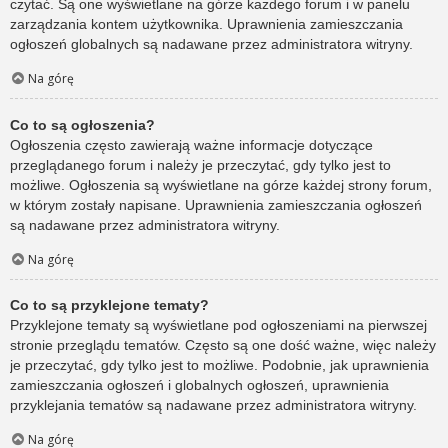
czytać. Są one wyświetlane na górze każdego forum i w panelu
zarządzania kontem użytkownika. Uprawnienia zamieszczania
ogłoszeń globalnych są nadawane przez administratora witryny.
Na górę
Co to są ogłoszenia?
Ogłoszenia często zawierają ważne informacje dotyczące
przeglądanego forum i należy je przeczytać, gdy tylko jest to
możliwe. Ogłoszenia są wyświetlane na górze każdej strony forum,
w którym zostały napisane. Uprawnienia zamieszczania ogłoszeń
są nadawane przez administratora witryny.
Na górę
Co to są przyklejone tematy?
Przyklejone tematy są wyświetlane pod ogłoszeniami na pierwszej
stronie przeglądu tematów. Często są one dość ważne, więc należy
je przeczytać, gdy tylko jest to możliwe. Podobnie, jak uprawnienia
zamieszczania ogłoszeń i globalnych ogłoszeń, uprawnienia
przyklejania tematów są nadawane przez administratora witryny.
Na górę