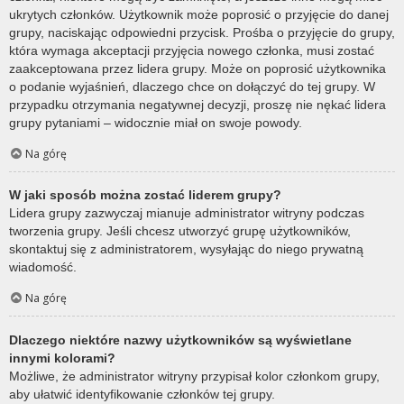
ukrytych członków. Użytkownik może poprosić o przyjęcie do danej
grupy, naciskając odpowiedni przycisk. Prośba o przyjęcie do grupy,
która wymaga akceptacji przyjęcia nowego członka, musi zostać
zaakceptowana przez lidera grupy. Może on poprosić użytkownika
o podanie wyjaśnień, dlaczego chce on dołączyć do tej grupy. W
przypadku otrzymania negatywnej decyzji, proszę nie nękać lidera
grupy pytaniami – widocznie miał on swoje powody.
Na górę
W jaki sposób można zostać liderem grupy?
Lidera grupy zazwyczaj mianuje administrator witryny podczas
tworzenia grupy. Jeśli chcesz utworzyć grupę użytkowników,
skontaktuj się z administratorem, wysyłając do niego prywatną
wiadomość.
Na górę
Dlaczego niektóre nazwy użytkowników są wyświetlane
innymi kolorami?
Możliwe, że administrator witryny przypisał kolor członkom grupy,
aby ułatwić identyfikowanie członków tej grupy.