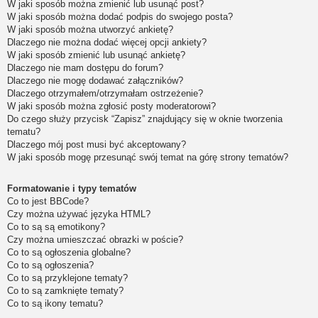
W jaki sposób można zmienić lub usunąć post?
W jaki sposób można dodać podpis do swojego posta?
W jaki sposób można utworzyć ankietę?
Dlaczego nie można dodać więcej opcji ankiety?
W jaki sposób zmienić lub usunąć ankietę?
Dlaczego nie mam dostępu do forum?
Dlaczego nie mogę dodawać załączników?
Dlaczego otrzymałem/otrzymałam ostrzeżenie?
W jaki sposób można zgłosić posty moderatorowi?
Do czego służy przycisk “Zapisz” znajdujący się w oknie tworzenia
tematu?
Dlaczego mój post musi być akceptowany?
W jaki sposób mogę przesunąć swój temat na górę strony tematów?
Formatowanie i typy tematów
Co to jest BBCode?
Czy można używać języka HTML?
Co to są są emotikony?
Czy można umieszczać obrazki w poście?
Co to są ogłoszenia globalne?
Co to są ogłoszenia?
Co to są przyklejone tematy?
Co to są zamknięte tematy?
Co to są ikony tematu?