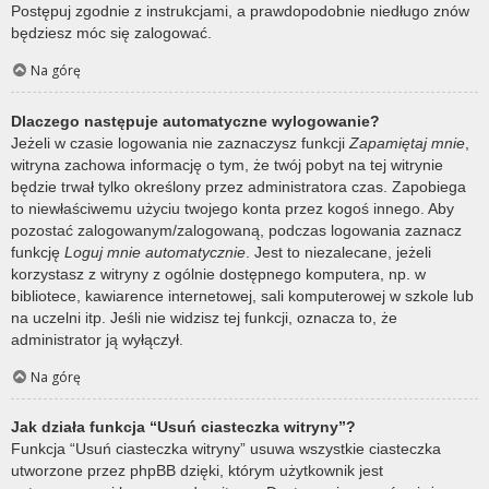
Postępuj zgodnie z instrukcjami, a prawdopodobnie niedługo znów
będziesz móc się zalogować.
Na górę
Dlaczego następuje automatyczne wylogowanie?
Jeżeli w czasie logowania nie zaznaczysz funkcji
Zapamiętaj mnie
,
witryna zachowa informację o tym, że twój pobyt na tej witrynie
będzie trwał tylko określony przez administratora czas. Zapobiega
to niewłaściwemu użyciu twojego konta przez kogoś innego. Aby
pozostać zalogowanym/zalogowaną, podczas logowania zaznacz
funkcję
Loguj mnie automatycznie
. Jest to niezalecane, jeżeli
korzystasz z witryny z ogólnie dostępnego komputera, np. w
bibliotece, kawiarence internetowej, sali komputerowej w szkole lub
na uczelni itp. Jeśli nie widzisz tej funkcji, oznacza to, że
administrator ją wyłączył.
Na górę
Jak działa funkcja “Usuń ciasteczka witryny”?
Funkcja “Usuń ciasteczka witryny” usuwa wszystkie ciasteczka
utworzone przez phpBB dzięki, którym użytkownik jest