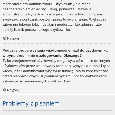
moderatora czy administratora. Użytkownicy nie mogą
bezpośrednio zmieniać stylu rang, ponieważ ustawia je
administrator witryny. Nie należy pisać postów tylko po to, aby
zwiększyć swój licznik postów i przez to swoją rangę. Większość
witryn nie toleruje takich działań i moderator lub administrator
obniży licznik postów takiego użytkownika.
Na górę
Podczas próby wysłania wiadomości e-mail do użytkownika
witryna prosi mnie o zalogowanie. Dlaczego?
Tylko zarejestrowani użytkownicy mogą wysyłać e-maile do innych
użytkowników przez wbudowany formularz wysyłania e-maili i tylko
wtedy, jeżeli administrator włączył tę funkcję. Ma to zabezpieczać
przed nieprawidłowym używaniem systemu poczty elektronicznej
witryny przez anonimowych użytkowników.
Na górę
Problemy z pisaniem