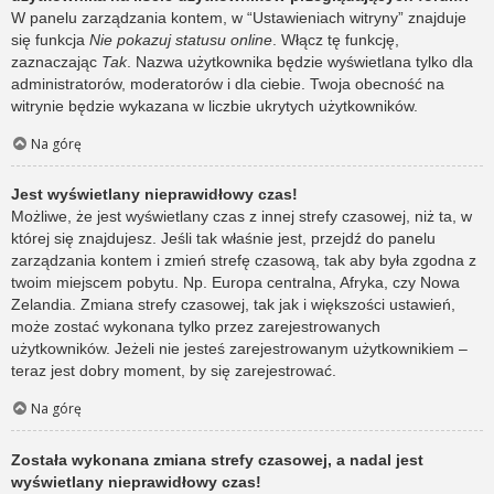
W panelu zarządzania kontem, w “Ustawieniach witryny” znajduje
się funkcja
Nie pokazuj statusu online
. Włącz tę funkcję,
zaznaczając
Tak
. Nazwa użytkownika będzie wyświetlana tylko dla
administratorów, moderatorów i dla ciebie. Twoja obecność na
witrynie będzie wykazana w liczbie ukrytych użytkowników.
Na górę
Jest wyświetlany nieprawidłowy czas!
Możliwe, że jest wyświetlany czas z innej strefy czasowej, niż ta, w
której się znajdujesz. Jeśli tak właśnie jest, przejdź do panelu
zarządzania kontem i zmień strefę czasową, tak aby była zgodna z
twoim miejscem pobytu. Np. Europa centralna, Afryka, czy Nowa
Zelandia. Zmiana strefy czasowej, tak jak i większości ustawień,
może zostać wykonana tylko przez zarejestrowanych
użytkowników. Jeżeli nie jesteś zarejestrowanym użytkownikiem –
teraz jest dobry moment, by się zarejestrować.
Na górę
Została wykonana zmiana strefy czasowej, a nadal jest
wyświetlany nieprawidłowy czas!