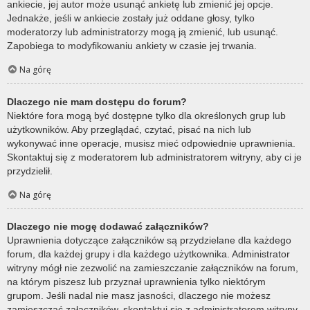
ankiecie, jej autor może usunąć ankietę lub zmienić jej opcje.
Jednakże, jeśli w ankiecie zostały już oddane głosy, tylko
moderatorzy lub administratorzy mogą ją zmienić, lub usunąć.
Zapobiega to modyfikowaniu ankiety w czasie jej trwania.
Na górę
Dlaczego nie mam dostępu do forum?
Niektóre fora mogą być dostępne tylko dla określonych grup lub
użytkowników. Aby przeglądać, czytać, pisać na nich lub
wykonywać inne operacje, musisz mieć odpowiednie uprawnienia.
Skontaktuj się z moderatorem lub administratorem witryny, aby ci je
przydzielił.
Na górę
Dlaczego nie mogę dodawać załączników?
Uprawnienia dotyczące załączników są przydzielane dla każdego
forum, dla każdej grupy i dla każdego użytkownika. Administrator
witryny mógł nie zezwolić na zamieszczanie załączników na forum,
na którym piszesz lub przyznał uprawnienia tylko niektórym
grupom. Jeśli nadal nie masz jasności, dlaczego nie możesz
zamieszczać załączników, skontaktuj się z administratorem witryny.