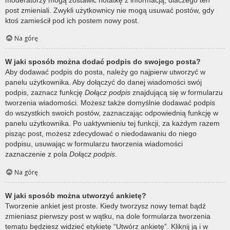
post zmieniali. Zwykli użytkownicy nie mogą usuwać postów, gdy
ktoś zamieścił pod ich postem nowy post.
Na górę
W jaki sposób można dodać podpis do swojego posta?
Aby dodawać podpis do posta, należy go najpierw utworzyć w
panelu użytkownika. Aby dołączyć do danej wiadomości swój
podpis, zaznacz funkcję
Dołącz podpis
znajdującą się w formularzu
tworzenia wiadomości. Możesz także domyślnie dodawać podpis
do wszystkich swoich postów, zaznaczając odpowiednią funkcję w
panelu użytkownika. Po uaktywnieniu tej funkcji, za każdym razem
pisząc post, możesz zdecydować o niedodawaniu do niego
podpisu, usuwając w formularzu tworzenia wiadomości
zaznaczenie z pola
Dołącz podpis
.
Na górę
W jaki sposób można utworzyć ankietę?
Tworzenie ankiet jest proste. Kiedy tworzysz nowy temat bądź
zmieniasz pierwszy post w wątku, na dole formularza tworzenia
tematu będziesz widzieć etykietę “Utwórz ankietę”. Kliknij ją i w