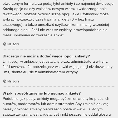
otworzonym formularzu podaj tytuł ankiety i co najmniej dwie opcje.
Każdą opcję należy wpisać w nowym wierszu widocznego pola
tekstowego. Możesz określić liczbę opcji, jakie użytkownik może
wybrać, wyznaczyć czas trwania ankiety (0 – bez limitu
czasowego), a także umożliwić użytkownikom zmianę wcześniej
oddanego głosu. Jeśli nie widzisz etykiety, prawdopodobnie nie
masz uprawnień do tworzenia ankiet.
Na górę
Dlaczego nie można dodać więcej opcji ankiety?
Limit opcji w ankiecie jest ustalany przez administratora witryny.
Jeśli uważasz, że potrzebujesz wstawić więcej opcji niż dozwolony
limit, skontaktuj się z administratorem witryny.
Na górę
W jaki sposób zmienić lub usunąć ankietę?
Podobnie, jak posty, ankiety mogą być zmieniane tylko przez ich
autorów, moderatorów lub administratorów. Aby zmienić ankietę,
należy dokonać zmiany pierwszego posta w wątku, z którym
zawsze związana jest ankieta. Jeśli nikt jeszcze nie oddał głosu w