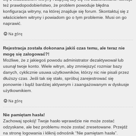
też prawdopodobieństwo, że problem powoduje błędna
konfiguracja witryny, na której znajduje się forum. Skontaktuj się z
właścicielem witryny i powiadom go o tym problemie. Musi on go
naprawić.
Na górę
Rejestracja została dokonana jakiś czas temu, ale teraz nie
mogę się zalogować?!
Możliwe, że z jakiegoś powodu administrator dezaktywował lub
usunął twoje konto. Wiele witryn, aby zmniejszyć rozmiar bazy
danych, cyklicznie usuwa użytkowników, którzy nic nie pisali przez
dłuższy czas. Jeśli tak się stało, spróbuj zarejestrować się
ponownie i bądź bardziej aktywnym i zaangażowanym w dyskusje
użytkownikiem.
Na górę
Nie pamiętam hasła!
Zachowaj spokój! Twoje hasło wprawdzie nie może zostać
odzyskane, ale bez problemu może zostać zresetowane. Przejdź
na stronę logowania i kliknij odnośnik “Nie pamiętam hasła”.