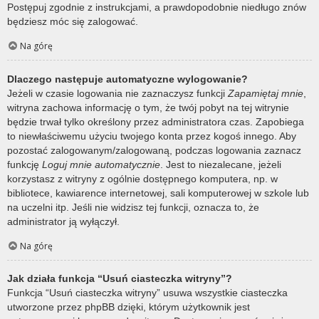
Postępuj zgodnie z instrukcjami, a prawdopodobnie niedługo znów
będziesz móc się zalogować.
Na górę
Dlaczego następuje automatyczne wylogowanie?
Jeżeli w czasie logowania nie zaznaczysz funkcji
Zapamiętaj mnie
,
witryna zachowa informację o tym, że twój pobyt na tej witrynie
będzie trwał tylko określony przez administratora czas. Zapobiega
to niewłaściwemu użyciu twojego konta przez kogoś innego. Aby
pozostać zalogowanym/zalogowaną, podczas logowania zaznacz
funkcję
Loguj mnie automatycznie
. Jest to niezalecane, jeżeli
korzystasz z witryny z ogólnie dostępnego komputera, np. w
bibliotece, kawiarence internetowej, sali komputerowej w szkole lub
na uczelni itp. Jeśli nie widzisz tej funkcji, oznacza to, że
administrator ją wyłączył.
Na górę
Jak działa funkcja “Usuń ciasteczka witryny”?
Funkcja “Usuń ciasteczka witryny” usuwa wszystkie ciasteczka
utworzone przez phpBB dzięki, którym użytkownik jest