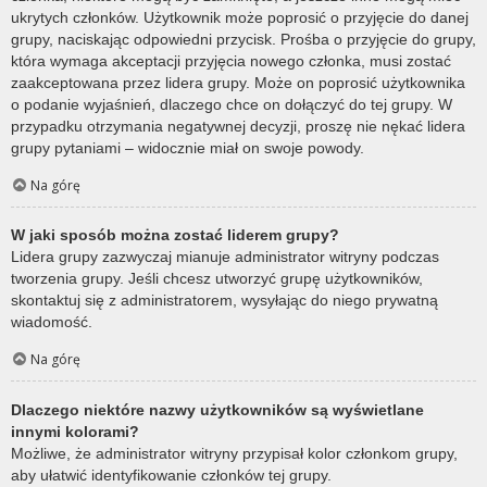
ukrytych członków. Użytkownik może poprosić o przyjęcie do danej
grupy, naciskając odpowiedni przycisk. Prośba o przyjęcie do grupy,
która wymaga akceptacji przyjęcia nowego członka, musi zostać
zaakceptowana przez lidera grupy. Może on poprosić użytkownika
o podanie wyjaśnień, dlaczego chce on dołączyć do tej grupy. W
przypadku otrzymania negatywnej decyzji, proszę nie nękać lidera
grupy pytaniami – widocznie miał on swoje powody.
Na górę
W jaki sposób można zostać liderem grupy?
Lidera grupy zazwyczaj mianuje administrator witryny podczas
tworzenia grupy. Jeśli chcesz utworzyć grupę użytkowników,
skontaktuj się z administratorem, wysyłając do niego prywatną
wiadomość.
Na górę
Dlaczego niektóre nazwy użytkowników są wyświetlane
innymi kolorami?
Możliwe, że administrator witryny przypisał kolor członkom grupy,
aby ułatwić identyfikowanie członków tej grupy.