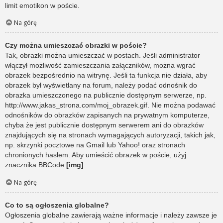
limit emotikon w poście.
Na górę
Czy można umieszczać obrazki w poście?
Tak, obrazki można umieszczać w postach. Jeśli administrator
włączył możliwość zamieszczania załączników, można wgrać
obrazek bezpośrednio na witrynę. Jeśli ta funkcja nie działa, aby
obrazek był wyświetlany na forum, należy podać odnośnik do
obrazka umieszczonego na publicznie dostępnym serwerze, np.
http://www.jakas_strona.com/moj_obrazek.gif. Nie można podawać
odnośników do obrazków zapisanych na prywatnym komputerze,
chyba że jest publicznie dostępnym serwerem ani do obrazków
znajdujących się na stronach wymagających autoryzacji, takich jak,
np. skrzynki pocztowe na Gmail lub Yahoo! oraz stronach
chronionych hasłem. Aby umieścić obrazek w poście, użyj
znacznika BBCode
[img]
.
Na górę
Co to są ogłoszenia globalne?
Ogłoszenia globalne zawierają ważne informacje i należy zawsze je