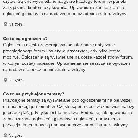
czytać. Są one wyświetlane na górze każdego forum i w panelu
zarządzania kontem użytkownika. Uprawnienia zamieszczania
ogłoszeń globalnych są nadawane przez administratora witryny.
Na górę
Co to są ogłoszenia?
Ogłoszenia często zawierają ważne informacje dotyczące
przeglądanego forum i należy je przeczytać, gdy tylko jest to
możliwe. Ogłoszenia są wyświetlane na górze każdej strony forum,
w którym zostały napisane. Uprawnienia zamieszczania ogłoszeń
są nadawane przez administratora witryny.
Na górę
Co to są przyklejone tematy?
Przyklejone tematy są wyświetlane pod ogłoszeniami na pierwszej
stronie przeglądu tematów. Często są one dość ważne, więc należy
je przeczytać, gdy tylko jest to możliwe. Podobnie, jak uprawnienia
zamieszczania ogłoszeń i globalnych ogłoszeń, uprawnienia
przyklejania tematów są nadawane przez administratora witryny.
Na górę