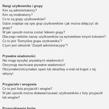
Rangi użytkownika i grupy
Kim są administratorzy?
Kim są moderatorzy?
Co to są grupy użytkowników?
Gdzie znajduje się spis grup użytkowników i jak można dołączyć do
grupy?
W jaki sposób można zostać liderem grupy?
Dlaczego niektóre nazwy użytkowników są wyświetlane innymi kolorami?
Co to jest “Domyślna grupa użytkownika”?
Czym jest odnośnik “Zespół administracyjny”?
Prywatne wiadomości
Nie mogę wysyłać prywatnych wiadomości!
Otrzymuję niechciane prywatne wiadomości!
Otrzymałem/otrzymałam spam lub obraźliwy e-mail od kogoś z tej
witryny!
Przyjaciele i wrogowie
Co to jest lista przyjaciół i wrogów?
W jaki sposób można dodawać/usuwać użytkowników z listy przyjaciół
lub wrogów?
Przeszukiwanie forów