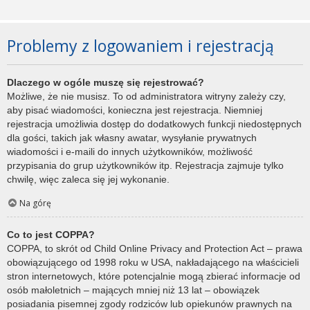
Problemy z logowaniem i rejestracją
Dlaczego w ogóle muszę się rejestrować?
Możliwe, że nie musisz. To od administratora witryny zależy czy,
aby pisać wiadomości, konieczna jest rejestracja. Niemniej
rejestracja umożliwia dostęp do dodatkowych funkcji niedostępnych
dla gości, takich jak własny awatar, wysyłanie prywatnych
wiadomości i e-maili do innych użytkowników, możliwość
przypisania do grup użytkowników itp. Rejestracja zajmuje tylko
chwilę, więc zaleca się jej wykonanie.
Na górę
Co to jest COPPA?
COPPA, to skrót od Child Online Privacy and Protection Act – prawa
obowiązującego od 1998 roku w USA, nakładającego na właścicieli
stron internetowych, które potencjalnie mogą zbierać informacje od
osób małoletnich – mających mniej niż 13 lat – obowiązek
posiadania pisemnej zgody rodziców lub opiekunów prawnych na