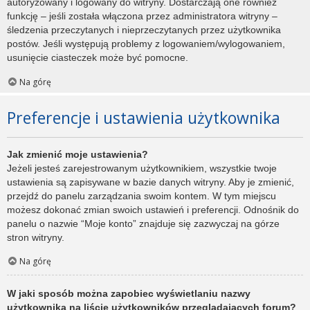
autoryzowany i logowany do witryny. Dostarczają one również
funkcję – jeśli została włączona przez administratora witryny –
śledzenia przeczytanych i nieprzeczytanych przez użytkownika
postów. Jeśli występują problemy z logowaniem/wylogowaniem,
usunięcie ciasteczek może być pomocne.
Na górę
Preferencje i ustawienia użytkownika
Jak zmienić moje ustawienia?
Jeżeli jesteś zarejestrowanym użytkownikiem, wszystkie twoje
ustawienia są zapisywane w bazie danych witryny. Aby je zmienić,
przejdź do panelu zarządzania swoim kontem. W tym miejscu
możesz dokonać zmian swoich ustawień i preferencji. Odnośnik do
panelu o nazwie “Moje konto” znajduje się zazwyczaj na górze
stron witryny.
Na górę
W jaki sposób można zapobiec wyświetlaniu nazwy
użytkownika na liście użytkowników przeglądających forum?