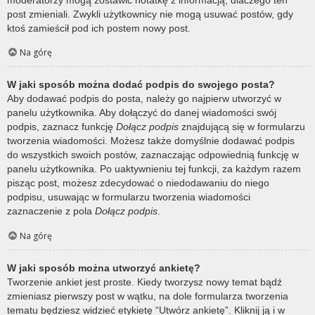
post zmieniali. Zwykli użytkownicy nie mogą usuwać postów, gdy
ktoś zamieścił pod ich postem nowy post.
Na górę
W jaki sposób można dodać podpis do swojego posta?
Aby dodawać podpis do posta, należy go najpierw utworzyć w
panelu użytkownika. Aby dołączyć do danej wiadomości swój
podpis, zaznacz funkcję
Dołącz podpis
znajdującą się w formularzu
tworzenia wiadomości. Możesz także domyślnie dodawać podpis
do wszystkich swoich postów, zaznaczając odpowiednią funkcję w
panelu użytkownika. Po uaktywnieniu tej funkcji, za każdym razem
pisząc post, możesz zdecydować o niedodawaniu do niego
podpisu, usuwając w formularzu tworzenia wiadomości
zaznaczenie z pola
Dołącz podpis
.
Na górę
W jaki sposób można utworzyć ankietę?
Tworzenie ankiet jest proste. Kiedy tworzysz nowy temat bądź
zmieniasz pierwszy post w wątku, na dole formularza tworzenia
tematu będziesz widzieć etykietę “Utwórz ankietę”. Kliknij ją i w