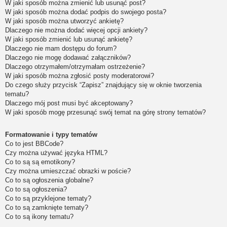
W jaki sposób można zmienić lub usunąć post?
W jaki sposób można dodać podpis do swojego posta?
W jaki sposób można utworzyć ankietę?
Dlaczego nie można dodać więcej opcji ankiety?
W jaki sposób zmienić lub usunąć ankietę?
Dlaczego nie mam dostępu do forum?
Dlaczego nie mogę dodawać załączników?
Dlaczego otrzymałem/otrzymałam ostrzeżenie?
W jaki sposób można zgłosić posty moderatorowi?
Do czego służy przycisk “Zapisz” znajdujący się w oknie tworzenia
tematu?
Dlaczego mój post musi być akceptowany?
W jaki sposób mogę przesunąć swój temat na górę strony tematów?
Formatowanie i typy tematów
Co to jest BBCode?
Czy można używać języka HTML?
Co to są są emotikony?
Czy można umieszczać obrazki w poście?
Co to są ogłoszenia globalne?
Co to są ogłoszenia?
Co to są przyklejone tematy?
Co to są zamknięte tematy?
Co to są ikony tematu?