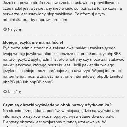
Jeżeli na pewno strefa czasowa została ustawiona prawidłowo, a
czas nadal jest wyświetlany nieprawidłowo, oznacza to, że czas na
serwerze jest ustawiony nieprawidłowo. Poinformuj o tym
administratora, by naprawił problem.
Na górę
Mojego języka nie ma na liście!
Być może administrator nie zainstalował pakietu zawierającego
twoją wersję językową albo nikt jeszcze nie przetłumaczył phpBB3
na twój język. Zapytaj administratora witryny czy może zainstalować
pakiet językowy, którego potrzebujesz. Jeśli pakiet dla twojego
języka nie istnieje, może spróbujesz go utworzyć. Więcej informacji
na ten temat można znaleźć na stronie internetowej phpBB Limited
phpBB.pl
® lub
phpBB.com
®
Na górę
Czym są obrazki wyświetlane obok nazwy użytkownika?
Na stronie przeglądania postów, w miejscu, gdzie są wyświetlane
informacje o użytkowniku, mogą być wyświetlane dwa obrazki.
Pierwszy obrazek jest skojarzony z rangą użytkownika. W