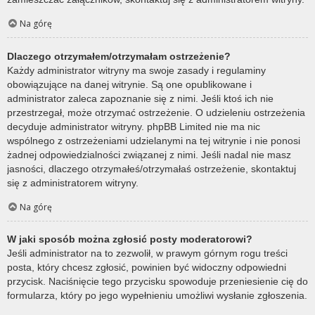
Na górę
Dlaczego otrzymałem/otrzymałam ostrzeżenie?
Każdy administrator witryny ma swoje zasady i regulaminy
obowiązujące na danej witrynie. Są one opublikowane i
administrator zaleca zapoznanie się z nimi. Jeśli ktoś ich nie
przestrzegał, może otrzymać ostrzeżenie. O udzieleniu ostrzeżenia
decyduje administrator witryny. phpBB Limited nie ma nic
wspólnego z ostrzeżeniami udzielanymi na tej witrynie i nie ponosi
żadnej odpowiedzialności związanej z nimi. Jeśli nadal nie masz
jasności, dlaczego otrzymałeś/otrzymałaś ostrzeżenie, skontaktuj
się z administratorem witryny.
Na górę
W jaki sposób można zgłosić posty moderatorowi?
Jeśli administrator na to zezwolił, w prawym górnym rogu treści
posta, który chcesz zgłosić, powinien być widoczny odpowiedni
przycisk. Naciśnięcie tego przycisku spowoduje przeniesienie cię do
formularza, który po jego wypełnieniu umożliwi wysłanie zgłoszenia.