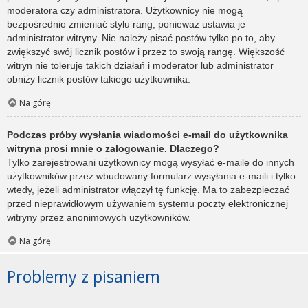
moderatora czy administratora. Użytkownicy nie mogą
bezpośrednio zmieniać stylu rang, ponieważ ustawia je
administrator witryny. Nie należy pisać postów tylko po to, aby
zwiększyć swój licznik postów i przez to swoją rangę. Większość
witryn nie toleruje takich działań i moderator lub administrator
obniży licznik postów takiego użytkownika.
Na górę
Podczas próby wysłania wiadomości e-mail do użytkownika
witryna prosi mnie o zalogowanie. Dlaczego?
Tylko zarejestrowani użytkownicy mogą wysyłać e-maile do innych
użytkowników przez wbudowany formularz wysyłania e-maili i tylko
wtedy, jeżeli administrator włączył tę funkcję. Ma to zabezpieczać
przed nieprawidłowym używaniem systemu poczty elektronicznej
witryny przez anonimowych użytkowników.
Na górę
Problemy z pisaniem