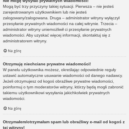
Nie mogę wysyłać prywatnych wiadomości!
Mogą być trzy przyczyny takiej sytuacji. Pierwsza – nie jesteś
zarejestrowanym użytkownikiem lub nie jesteś
zalogowany/zalogowana. Druga – administrator witryny wyłączył
przesyłanie prywatnych wiadomości na całej witrynie. Trzecia –
administrator witryny uniemożliwił ci przesyłanie prywatnych
wiadomości. Aby uzyskać więcej informacji, skontaktuj się z
administratorem witryny.
Na górę
Otrzymuję niechciane prywatne wiadomości!
W panelu użytkownika możesz, określając odpowiednie reguły
ustawić automatyczne usuwanie wiadomości od danego nadawcy.
Jeżeli otrzymujesz od kogoś obraźliwe prywatne wiadomości,
poinformuj o tym moderatorów witryny, którzy będą mogli zabronić
takiemu użytkownikowi wysyłania jakichkolwiek prywatnych
wiadomości.
Na górę
Otrzymałem/otrzymałam spam lub obraźliwy e-mail od kogoś z
tej witryny!