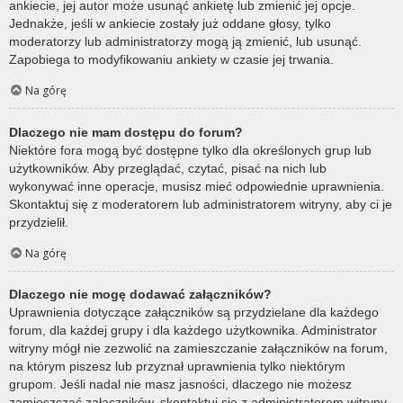
ankiecie, jej autor może usunąć ankietę lub zmienić jej opcje.
Jednakże, jeśli w ankiecie zostały już oddane głosy, tylko
moderatorzy lub administratorzy mogą ją zmienić, lub usunąć.
Zapobiega to modyfikowaniu ankiety w czasie jej trwania.
Na górę
Dlaczego nie mam dostępu do forum?
Niektóre fora mogą być dostępne tylko dla określonych grup lub
użytkowników. Aby przeglądać, czytać, pisać na nich lub
wykonywać inne operacje, musisz mieć odpowiednie uprawnienia.
Skontaktuj się z moderatorem lub administratorem witryny, aby ci je
przydzielił.
Na górę
Dlaczego nie mogę dodawać załączników?
Uprawnienia dotyczące załączników są przydzielane dla każdego
forum, dla każdej grupy i dla każdego użytkownika. Administrator
witryny mógł nie zezwolić na zamieszczanie załączników na forum,
na którym piszesz lub przyznał uprawnienia tylko niektórym
grupom. Jeśli nadal nie masz jasności, dlaczego nie możesz
zamieszczać załączników, skontaktuj się z administratorem witryny.