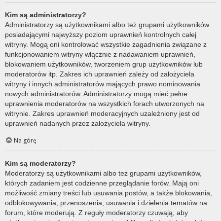
Kim są administratorzy?
Administratorzy są użytkownikami albo też grupami użytkowników
posiadającymi najwyższy poziom uprawnień kontrolnych całej
witryny. Mogą oni kontrolować wszystkie zagadnienia związane z
funkcjonowaniem witryny włącznie z nadawaniem uprawnień,
blokowaniem użytkowników, tworzeniem grup użytkowników lub
moderatorów itp. Zakres ich uprawnień zależy od założyciela
witryny i innych administratorów mających prawo nominowania
nowych administratorów. Administratorzy mogą mieć pełne
uprawnienia moderatorów na wszystkich forach utworzonych na
witrynie. Zakres uprawnień moderacyjnych uzależniony jest od
uprawnień nadanych przez założyciela witryny.
Na górę
Kim są moderatorzy?
Moderatorzy są użytkownikami albo też grupami użytkowników,
których zadaniem jest codzienne przeglądanie forów. Mają oni
możliwość zmiany treści lub usuwania postów, a także blokowania,
odblokowywania, przenoszenia, usuwania i dzielenia tematów na
forum, które moderują. Z reguły moderatorzy czuwają, aby