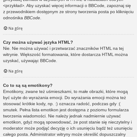
<przykład>. Aby uzyskać więcej informacji o BBCode, zapoznaj się
z przewodnikiem dostępnym ze strony tworzenia posta po kliknięciu
odnośnika
BBCode
.
Na górę
Czy można używać języka HTML?
Nie. Nie można używać i przetwarzać znaczników HTML na tej
witrynie. Większość formatowania, które dostarcza HTML można
uzyskać, używając BBCode.
Na górę
Co to są są emotikony?
Emotikony, zwane też uśmieszkami, to małe obrazki, które mogą
być użyte do wyrażania emocji. Do wyrażania emocji można też
stosować krótkie kody, np. :) oznacza radość, podczas gdy :(
smutek. Pełna lista emotikon jest dostępna z poziomu formularza
tworzenia wiadomości. Nie należy jednak nadmiernie używać
emotikon, gdyż mogą spowodować, że post stanie się nieczytelny i
moderator może podjąć decyzję o ich usunięciu bądź też usunięciu
całego posta. Administrator witryny może określić dopuszczalny