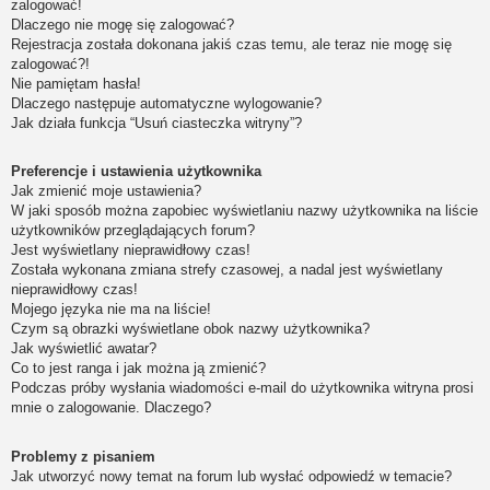
zalogować!
Dlaczego nie mogę się zalogować?
Rejestracja została dokonana jakiś czas temu, ale teraz nie mogę się
zalogować?!
Nie pamiętam hasła!
Dlaczego następuje automatyczne wylogowanie?
Jak działa funkcja “Usuń ciasteczka witryny”?
Preferencje i ustawienia użytkownika
Jak zmienić moje ustawienia?
W jaki sposób można zapobiec wyświetlaniu nazwy użytkownika na liście
użytkowników przeglądających forum?
Jest wyświetlany nieprawidłowy czas!
Została wykonana zmiana strefy czasowej, a nadal jest wyświetlany
nieprawidłowy czas!
Mojego języka nie ma na liście!
Czym są obrazki wyświetlane obok nazwy użytkownika?
Jak wyświetlić awatar?
Co to jest ranga i jak można ją zmienić?
Podczas próby wysłania wiadomości e-mail do użytkownika witryna prosi
mnie o zalogowanie. Dlaczego?
Problemy z pisaniem
Jak utworzyć nowy temat na forum lub wysłać odpowiedź w temacie?