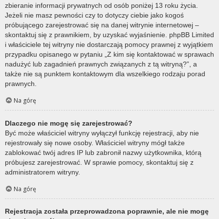
zbieranie informacji prywatnych od osób poniżej 13 roku życia.
Jeżeli nie masz pewności czy to dotyczy ciebie jako kogoś
próbującego zarejestrować się na danej witrynie internetowej –
skontaktuj się z prawnikiem, by uzyskać wyjaśnienie. phpBB Limited
i właściciele tej witryny nie dostarczają pomocy prawnej z wyjątkiem
przypadku opisanego w pytaniu „Z kim się kontaktować w sprawach
nadużyć lub zagadnień prawnych związanych z tą witryną?”, a
także nie są punktem kontaktowym dla wszelkiego rodzaju porad
prawnych.
Na górę
Dlaczego nie mogę się zarejestrować?
Być może właściciel witryny wyłączył funkcję rejestracji, aby nie
rejestrowały się nowe osoby. Właściciel witryny mógł także
zablokować twój adres IP lub zabronił nazwy użytkownika, którą
próbujesz zarejestrować. W sprawie pomocy, skontaktuj się z
administratorem witryny.
Na górę
Rejestracja została przeprowadzona poprawnie, ale nie mogę