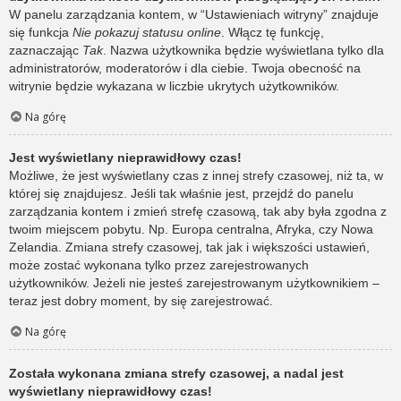
W panelu zarządzania kontem, w “Ustawieniach witryny” znajduje
się funkcja
Nie pokazuj statusu online
. Włącz tę funkcję,
zaznaczając
Tak
. Nazwa użytkownika będzie wyświetlana tylko dla
administratorów, moderatorów i dla ciebie. Twoja obecność na
witrynie będzie wykazana w liczbie ukrytych użytkowników.
Na górę
Jest wyświetlany nieprawidłowy czas!
Możliwe, że jest wyświetlany czas z innej strefy czasowej, niż ta, w
której się znajdujesz. Jeśli tak właśnie jest, przejdź do panelu
zarządzania kontem i zmień strefę czasową, tak aby była zgodna z
twoim miejscem pobytu. Np. Europa centralna, Afryka, czy Nowa
Zelandia. Zmiana strefy czasowej, tak jak i większości ustawień,
może zostać wykonana tylko przez zarejestrowanych
użytkowników. Jeżeli nie jesteś zarejestrowanym użytkownikiem –
teraz jest dobry moment, by się zarejestrować.
Na górę
Została wykonana zmiana strefy czasowej, a nadal jest
wyświetlany nieprawidłowy czas!