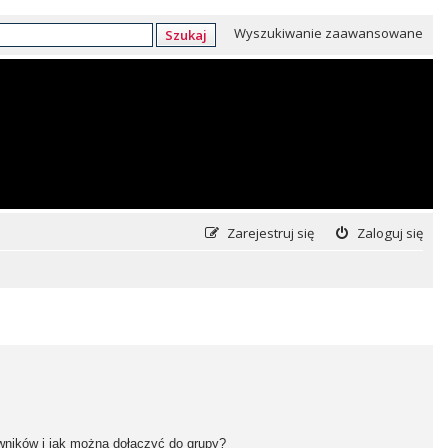
Wyszukiwanie zaawansowane
Szukaj
Zarejestruj się
Zaloguj się
owników i jak można dołączyć do grupy?