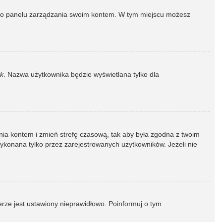
dź do panelu zarządzania swoim kontem. W tym miejscu możesz
k
. Nazwa użytkownika będzie wyświetlana tylko dla
dzania kontem i zmień strefę czasową, tak aby była zgodna z twoim
wykonana tylko przez zarejestrowanych użytkowników. Jeżeli nie
erze jest ustawiony nieprawidłowo. Poinformuj o tym