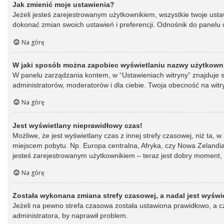
Jak zmienić moje ustawienia?
Jeżeli jesteś zarejestrowanym użytkownikiem, wszystkie twoje ust
dokonać zmian swoich ustawień i preferencji. Odnośnik do panelu o
Na górę
W jaki sposób można zapobiec wyświetlaniu nazwy użytkowni
W panelu zarządzania kontem, w “Ustawieniach witryny” znajduje s
administratorów, moderatorów i dla ciebie. Twoja obecność na witr
Na górę
Jest wyświetlany nieprawidłowy czas!
Możliwe, że jest wyświetlany czas z innej strefy czasowej, niż ta, 
miejscem pobytu. Np. Europa centralna, Afryka, czy Nowa Zelandia.
jesteś zarejestrowanym użytkownikiem – teraz jest dobry moment, 
Na górę
Została wykonana zmiana strefy czasowej, a nadal jest wyświ
Jeżeli na pewno strefa czasowa została ustawiona prawidłowo, a cz
administratora, by naprawił problem.