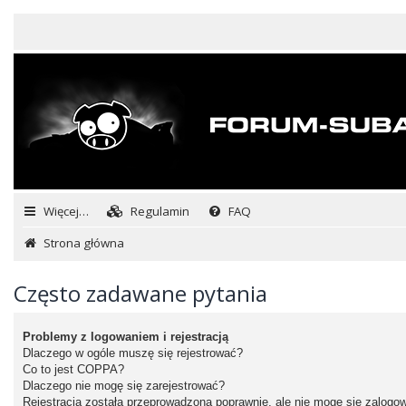
Więcej…
Regulamin
FAQ
Strona główna
Często zadawane pytania
Problemy z logowaniem i rejestracją
Dlaczego w ogóle muszę się rejestrować?
Co to jest COPPA?
Dlaczego nie mogę się zarejestrować?
Rejestracja została przeprowadzona poprawnie, ale nie mogę się zalogo