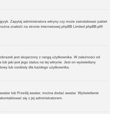
język. Zapytaj administratora witryny czy może zainstalować pakiet
t można znaleźć na stronie internetowej phpBB Limited
phpBB.pl
®
 obrazek jest skojarzony z rangą użytkownika. W zależności od
 jaki jest jego status na tej witrynie. Jest on wyświetlany
atowy lub osobisty dla każdego użytkownika.
 awatar lub Prześlij awatar, można dodać awatar. Wyświetlanie
skontaktować się z jej administratorem.