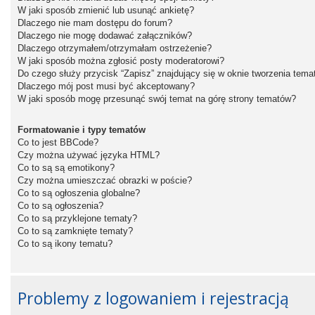
W jaki sposób zmienić lub usunąć ankietę?
Dlaczego nie mam dostępu do forum?
Dlaczego nie mogę dodawać załączników?
Dlaczego otrzymałem/otrzymałam ostrzeżenie?
W jaki sposób można zgłosić posty moderatorowi?
Do czego służy przycisk “Zapisz” znajdujący się w oknie tworzenia tema
Dlaczego mój post musi być akceptowany?
W jaki sposób mogę przesunąć swój temat na górę strony tematów?
Formatowanie i typy tematów
Co to jest BBCode?
Czy można używać języka HTML?
Co to są są emotikony?
Czy można umieszczać obrazki w poście?
Co to są ogłoszenia globalne?
Co to są ogłoszenia?
Co to są przyklejone tematy?
Co to są zamknięte tematy?
Co to są ikony tematu?
Problemy z logowaniem i rejestracją