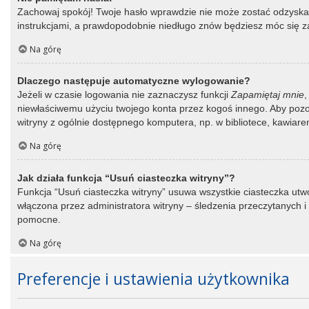
Zachowaj spokój! Twoje hasło wprawdzie nie może zostać odzyskane
instrukcjami, a prawdopodobnie niedługo znów będziesz móc się 
Na górę
Dlaczego następuje automatyczne wylogowanie?
Jeżeli w czasie logowania nie zaznaczysz funkcji
Zapamiętaj mnie
,
niewłaściwemu użyciu twojego konta przez kogoś innego. Aby po
witryny z ogólnie dostępnego komputera, np. w bibliotece, kawiarence
Na górę
Jak działa funkcja “Usuń ciasteczka witryny”?
Funkcja “Usuń ciasteczka witryny” usuwa wszystkie ciasteczka utwo
włączona przez administratora witryny – śledzenia przeczytanych
pomocne.
Na górę
Preferencje i ustawienia użytkownika