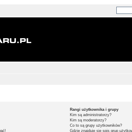
Rangi użytkownika i grupy
Kim są administratorzy?
Kim są moderatorzy?
Co to są grupy użytkowników?
wać!
Gdzie znajduje się spis grup użytk