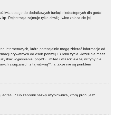
możliwia dostęp do dodatkowych funkcji niedostępnych dla gości,
p. Rejestracja zajmuje tylko chwilę, więc zaleca się jej
ron internetowych, które potencjalnie mogą zbierać informacje od
macji prywatnych od osób poniżej 13 roku życia. Jeżeli nie masz
zyskać wyjaśnienie. phpBB Limited i właściciele tej witryny nie
ych związanych z tą witryną?”, a także nie są punktem
ój adres IP lub zabronił nazwy użytkownika, którą próbujesz