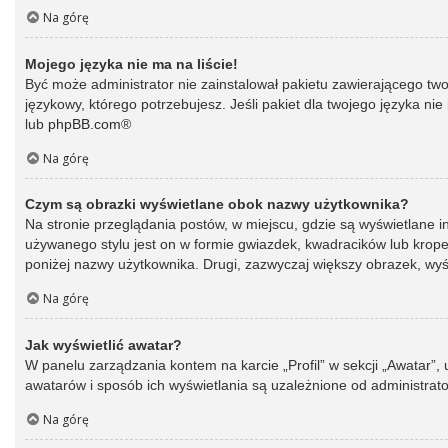
Na górę
Mojego języka nie ma na liście!
Być może administrator nie zainstalował pakietu zawierającego two
językowy, którego potrzebujesz. Jeśli pakiet dla twojego języka ni
lub
phpBB.com
®
Na górę
Czym są obrazki wyświetlane obok nazwy użytkownika?
Na stronie przeglądania postów, w miejscu, gdzie są wyświetlane 
używanego stylu jest on w formie gwiazdek, kwadracików lub kropek 
poniżej nazwy użytkownika. Drugi, zazwyczaj większy obrazek, wyśw
Na górę
Jak wyświetlić awatar?
W panelu zarządzania kontem na karcie „Profil” w sekcji „Awatar”,
awatarów i sposób ich wyświetlania są uzależnione od administrato
Na górę