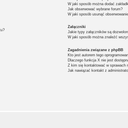
W jaki sposób można dodać zakład
Jak obserwować wybrane forum?
W jaki sposób usunąć obserwowanie
Załączniki
tu?
Jakie typy załączników są dozwolone
W jaki sposób można znaleźć wszys
Zagadnienia związane z phpBB
Kto jest autorem tego oprogramowa
Dlaczego funkcja X nie jest dostępn
Z kim się kontaktować w sprawach 
Jak nawiązać kontakt z administrat