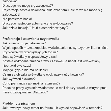
zalogować!
Dlaczego nie mogę się zalogować?
Rejestracja została dokonana jakiś czas temu, ale teraz nie mogę się
zalogować?!
Nie pamiętam hasła!
Dlaczego następuje automatyczne wylogowanie?
Jak działa funkcja “Usuń ciasteczka witryny”?
Preferencje i ustawienia użytkownika
Jak zmienić moje ustawienia?
W jaki sposób można zapobiec wyświetlaniu nazwy użytkownika na liście
użytkowników przeglądających forum?
Jest wyświetlany nieprawidłowy czas!
Została wykonana zmiana strefy czasowej, a nadal jest wyświetlany
nieprawidłowy czas!
Mojego języka nie ma na liście!
Czym są obrazki wyświetlane obok nazwy użytkownika?
Jak wyświetlić awatar?
Co to jest ranga i jak można ją zmienić?
Podczas próby wysłania wiadomości e-mail do użytkownika witryna prosi
mnie o zalogowanie. Dlaczego?
Problemy z pisaniem
Jak utworzyć nowy temat na forum lub wysłać odpowiedź w temacie?