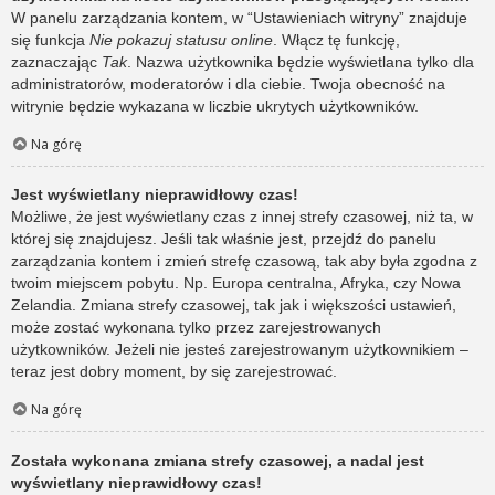
W panelu zarządzania kontem, w “Ustawieniach witryny” znajduje
się funkcja
Nie pokazuj statusu online
. Włącz tę funkcję,
zaznaczając
Tak
. Nazwa użytkownika będzie wyświetlana tylko dla
administratorów, moderatorów i dla ciebie. Twoja obecność na
witrynie będzie wykazana w liczbie ukrytych użytkowników.
Na górę
Jest wyświetlany nieprawidłowy czas!
Możliwe, że jest wyświetlany czas z innej strefy czasowej, niż ta, w
której się znajdujesz. Jeśli tak właśnie jest, przejdź do panelu
zarządzania kontem i zmień strefę czasową, tak aby była zgodna z
twoim miejscem pobytu. Np. Europa centralna, Afryka, czy Nowa
Zelandia. Zmiana strefy czasowej, tak jak i większości ustawień,
może zostać wykonana tylko przez zarejestrowanych
użytkowników. Jeżeli nie jesteś zarejestrowanym użytkownikiem –
teraz jest dobry moment, by się zarejestrować.
Na górę
Została wykonana zmiana strefy czasowej, a nadal jest
wyświetlany nieprawidłowy czas!