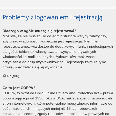
Problemy z logowaniem i rejestracją
Dlaczego w ogóle muszę się rejestrować?
Możliwe, że nie musisz. To od administratora witryny zależy czy,
aby pisać wiadomości, konieczna jest rejestracja. Niemniej
rejestracja umożliwia dostęp do dodatkowych funkcji niedostępnych
dla gości, takich jak własny awatar, wysyłanie prywatnych
wiadomości i e-maili do innych użytkowników, możliwość
przypisania do grup użytkowników itp. Rejestracja zajmuje tylko
chwilę, więc zaleca się jej wykonanie.
Na górę
Co to jest COPPA?
COPPA, to skrót od Child Online Privacy and Protection Act – prawa
obowiązującego od 1998 roku w USA, nakładającego na właścicieli
stron internetowych, które potencjalnie mogą zbierać informacje od
osób małoletnich – mających mniej niż 13 lat – obowiązek
posiadania pisemnej zgody rodziców lub opiekunów prawnych na