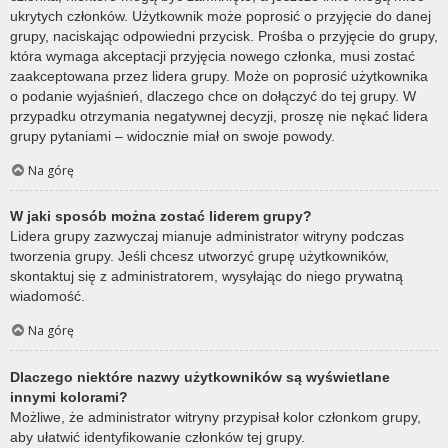
ukrytych członków. Użytkownik może poprosić o przyjęcie do danej
grupy, naciskając odpowiedni przycisk. Prośba o przyjęcie do grupy,
która wymaga akceptacji przyjęcia nowego członka, musi zostać
zaakceptowana przez lidera grupy. Może on poprosić użytkownika
o podanie wyjaśnień, dlaczego chce on dołączyć do tej grupy. W
przypadku otrzymania negatywnej decyzji, proszę nie nękać lidera
grupy pytaniami – widocznie miał on swoje powody.
Na górę
W jaki sposób można zostać liderem grupy?
Lidera grupy zazwyczaj mianuje administrator witryny podczas
tworzenia grupy. Jeśli chcesz utworzyć grupę użytkowników,
skontaktuj się z administratorem, wysyłając do niego prywatną
wiadomość.
Na górę
Dlaczego niektóre nazwy użytkowników są wyświetlane
innymi kolorami?
Możliwe, że administrator witryny przypisał kolor członkom grupy,
aby ułatwić identyfikowanie członków tej grupy.