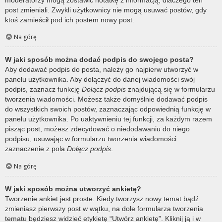
post zmieniali. Zwykli użytkownicy nie mogą usuwać postów, gdy
ktoś zamieścił pod ich postem nowy post.
Na górę
W jaki sposób można dodać podpis do swojego posta?
Aby dodawać podpis do posta, należy go najpierw utworzyć w
panelu użytkownika. Aby dołączyć do danej wiadomości swój
podpis, zaznacz funkcję
Dołącz podpis
znajdującą się w formularzu
tworzenia wiadomości. Możesz także domyślnie dodawać podpis
do wszystkich swoich postów, zaznaczając odpowiednią funkcję w
panelu użytkownika. Po uaktywnieniu tej funkcji, za każdym razem
pisząc post, możesz zdecydować o niedodawaniu do niego
podpisu, usuwając w formularzu tworzenia wiadomości
zaznaczenie z pola
Dołącz podpis
.
Na górę
W jaki sposób można utworzyć ankietę?
Tworzenie ankiet jest proste. Kiedy tworzysz nowy temat bądź
zmieniasz pierwszy post w wątku, na dole formularza tworzenia
tematu będziesz widzieć etykietę “Utwórz ankietę”. Kliknij ją i w