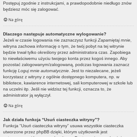
Postępuj zgodnie z instrukcjami, a prawdopodobnie niedługo znów
będziesz móc się zalogować.
Na górę
Dlaczego następuje automatyczne wylogowanie?
Jeżeli w czasie logowania nie zaznaczysz funkcji
Zapamiętaj mnie
,
witryna zachowa informację o tym, że twój pobyt na tej witrynie
będzie trwał tylko określony przez administratora czas. Zapobiega
to niewłaściwemu użyciu twojego konta przez kogoś innego. Aby
pozostać zalogowanym/zalogowaną, podczas logowania zaznacz
funkcję
Loguj mnie automatycznie
. Jest to niezalecane, jeżeli
korzystasz z witryny z ogólnie dostępnego komputera, np. w
bibliotece, kawiarence internetowej, sali komputerowej w szkole lub
na uczelni itp. Jeśli nie widzisz tej funkcji, oznacza to, że
administrator ją wyłączył.
Na górę
Jak działa funkcja “Usuń ciasteczka witryny”?
Funkcja “Usuń ciasteczka witryny” usuwa wszystkie ciasteczka
utworzone przez phpBB dzięki, którym użytkownik jest