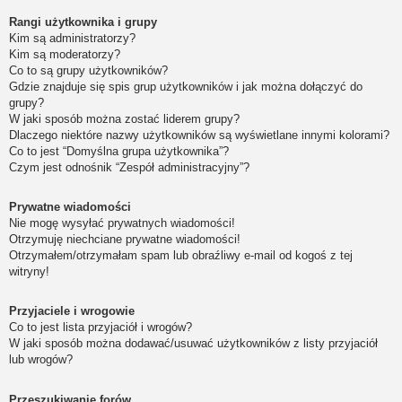
Rangi użytkownika i grupy
Kim są administratorzy?
Kim są moderatorzy?
Co to są grupy użytkowników?
Gdzie znajduje się spis grup użytkowników i jak można dołączyć do
grupy?
W jaki sposób można zostać liderem grupy?
Dlaczego niektóre nazwy użytkowników są wyświetlane innymi kolorami?
Co to jest “Domyślna grupa użytkownika”?
Czym jest odnośnik “Zespół administracyjny”?
Prywatne wiadomości
Nie mogę wysyłać prywatnych wiadomości!
Otrzymuję niechciane prywatne wiadomości!
Otrzymałem/otrzymałam spam lub obraźliwy e-mail od kogoś z tej
witryny!
Przyjaciele i wrogowie
Co to jest lista przyjaciół i wrogów?
W jaki sposób można dodawać/usuwać użytkowników z listy przyjaciół
lub wrogów?
Przeszukiwanie forów