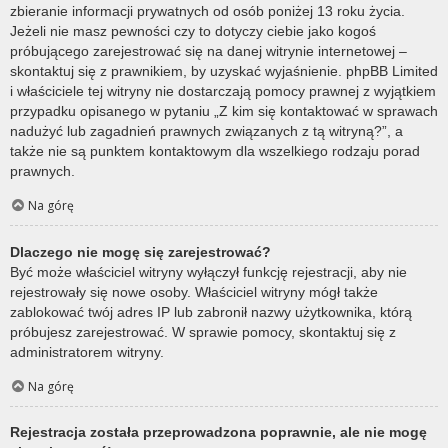
zbieranie informacji prywatnych od osób poniżej 13 roku życia.
Jeżeli nie masz pewności czy to dotyczy ciebie jako kogoś
próbującego zarejestrować się na danej witrynie internetowej –
skontaktuj się z prawnikiem, by uzyskać wyjaśnienie. phpBB Limited
i właściciele tej witryny nie dostarczają pomocy prawnej z wyjątkiem
przypadku opisanego w pytaniu „Z kim się kontaktować w sprawach
nadużyć lub zagadnień prawnych związanych z tą witryną?”, a
także nie są punktem kontaktowym dla wszelkiego rodzaju porad
prawnych.
Na górę
Dlaczego nie mogę się zarejestrować?
Być może właściciel witryny wyłączył funkcję rejestracji, aby nie
rejestrowały się nowe osoby. Właściciel witryny mógł także
zablokować twój adres IP lub zabronił nazwy użytkownika, którą
próbujesz zarejestrować. W sprawie pomocy, skontaktuj się z
administratorem witryny.
Na górę
Rejestracja została przeprowadzona poprawnie, ale nie mogę