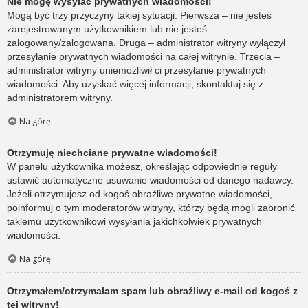
Nie mogę wysyłać prywatnych wiadomości!
Mogą być trzy przyczyny takiej sytuacji. Pierwsza – nie jesteś
zarejestrowanym użytkownikiem lub nie jesteś
zalogowany/zalogowana. Druga – administrator witryny wyłączył
przesyłanie prywatnych wiadomości na całej witrynie. Trzecia –
administrator witryny uniemożliwił ci przesyłanie prywatnych
wiadomości. Aby uzyskać więcej informacji, skontaktuj się z
administratorem witryny.
Na górę
Otrzymuję niechciane prywatne wiadomości!
W panelu użytkownika możesz, określając odpowiednie reguły
ustawić automatyczne usuwanie wiadomości od danego nadawcy.
Jeżeli otrzymujesz od kogoś obraźliwe prywatne wiadomości,
poinformuj o tym moderatorów witryny, którzy będą mogli zabronić
takiemu użytkownikowi wysyłania jakichkolwiek prywatnych
wiadomości.
Na górę
Otrzymałem/otrzymałam spam lub obraźliwy e-mail od kogoś z
tej witryny!