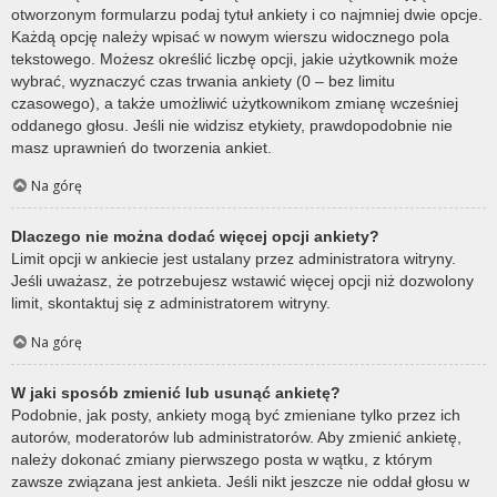
otworzonym formularzu podaj tytuł ankiety i co najmniej dwie opcje.
Każdą opcję należy wpisać w nowym wierszu widocznego pola
tekstowego. Możesz określić liczbę opcji, jakie użytkownik może
wybrać, wyznaczyć czas trwania ankiety (0 – bez limitu
czasowego), a także umożliwić użytkownikom zmianę wcześniej
oddanego głosu. Jeśli nie widzisz etykiety, prawdopodobnie nie
masz uprawnień do tworzenia ankiet.
Na górę
Dlaczego nie można dodać więcej opcji ankiety?
Limit opcji w ankiecie jest ustalany przez administratora witryny.
Jeśli uważasz, że potrzebujesz wstawić więcej opcji niż dozwolony
limit, skontaktuj się z administratorem witryny.
Na górę
W jaki sposób zmienić lub usunąć ankietę?
Podobnie, jak posty, ankiety mogą być zmieniane tylko przez ich
autorów, moderatorów lub administratorów. Aby zmienić ankietę,
należy dokonać zmiany pierwszego posta w wątku, z którym
zawsze związana jest ankieta. Jeśli nikt jeszcze nie oddał głosu w