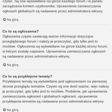
czytać. Są one wyświetlane na górze każdego forum i w panelu
zarządzania kontem użytkownika. Uprawnienia zamieszczania
ogłoszeń globalnych są nadawane przez administratora witryny.
Na górę
Co to są ogłoszenia?
Ogłoszenia często zawierają ważne informacje dotyczące
przeglądanego forum i należy je przeczytać, gdy tylko jest to
możliwe. Ogłoszenia są wyświetlane na górze każdej strony forum,
w którym zostały napisane. Uprawnienia zamieszczania ogłoszeń
są nadawane przez administratora witryny.
Na górę
Co to są przyklejone tematy?
Przyklejone tematy są wyświetlane pod ogłoszeniami na pierwszej
stronie przeglądu tematów. Często są one dość ważne, więc należy
je przeczytać, gdy tylko jest to możliwe. Podobnie, jak uprawnienia
zamieszczania ogłoszeń i globalnych ogłoszeń, uprawnienia
przyklejania tematów są nadawane przez administratora witryny.
Na górę