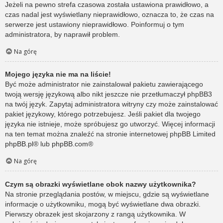
Jeżeli na pewno strefa czasowa została ustawiona prawidłowo, a
czas nadal jest wyświetlany nieprawidłowo, oznacza to, że czas na
serwerze jest ustawiony nieprawidłowo. Poinformuj o tym
administratora, by naprawił problem.
Na górę
Mojego języka nie ma na liście!
Być może administrator nie zainstalował pakietu zawierającego
twoją wersję językową albo nikt jeszcze nie przetłumaczył phpBB3
na twój język. Zapytaj administratora witryny czy może zainstalować
pakiet językowy, którego potrzebujesz. Jeśli pakiet dla twojego
języka nie istnieje, może spróbujesz go utworzyć. Więcej informacji
na ten temat można znaleźć na stronie internetowej phpBB Limited
phpBB.pl
® lub
phpBB.com
®
Na górę
Czym są obrazki wyświetlane obok nazwy użytkownika?
Na stronie przeglądania postów, w miejscu, gdzie są wyświetlane
informacje o użytkowniku, mogą być wyświetlane dwa obrazki.
Pierwszy obrazek jest skojarzony z rangą użytkownika. W