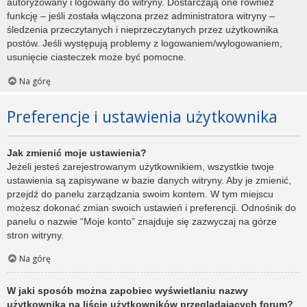
autoryzowany i logowany do witryny. Dostarczają one również
funkcję – jeśli została włączona przez administratora witryny –
śledzenia przeczytanych i nieprzeczytanych przez użytkownika
postów. Jeśli występują problemy z logowaniem/wylogowaniem,
usunięcie ciasteczek może być pomocne.
Na górę
Preferencje i ustawienia użytkownika
Jak zmienić moje ustawienia?
Jeżeli jesteś zarejestrowanym użytkownikiem, wszystkie twoje
ustawienia są zapisywane w bazie danych witryny. Aby je zmienić,
przejdź do panelu zarządzania swoim kontem. W tym miejscu
możesz dokonać zmian swoich ustawień i preferencji. Odnośnik do
panelu o nazwie “Moje konto” znajduje się zazwyczaj na górze
stron witryny.
Na górę
W jaki sposób można zapobiec wyświetlaniu nazwy
użytkownika na liście użytkowników przeglądających forum?