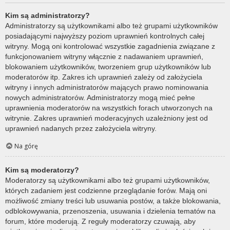
Kim są administratorzy?
Administratorzy są użytkownikami albo też grupami użytkowników
posiadającymi najwyższy poziom uprawnień kontrolnych całej
witryny. Mogą oni kontrolować wszystkie zagadnienia związane z
funkcjonowaniem witryny włącznie z nadawaniem uprawnień,
blokowaniem użytkowników, tworzeniem grup użytkowników lub
moderatorów itp. Zakres ich uprawnień zależy od założyciela
witryny i innych administratorów mających prawo nominowania
nowych administratorów. Administratorzy mogą mieć pełne
uprawnienia moderatorów na wszystkich forach utworzonych na
witrynie. Zakres uprawnień moderacyjnych uzależniony jest od
uprawnień nadanych przez założyciela witryny.
Na górę
Kim są moderatorzy?
Moderatorzy są użytkownikami albo też grupami użytkowników,
których zadaniem jest codzienne przeglądanie forów. Mają oni
możliwość zmiany treści lub usuwania postów, a także blokowania,
odblokowywania, przenoszenia, usuwania i dzielenia tematów na
forum, które moderują. Z reguły moderatorzy czuwają, aby