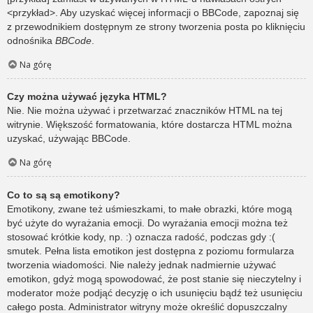
<przykład>. Aby uzyskać więcej informacji o BBCode, zapoznaj się
z przewodnikiem dostępnym ze strony tworzenia posta po kliknięciu
odnośnika
BBCode
.
Na górę
Czy można używać języka HTML?
Nie. Nie można używać i przetwarzać znaczników HTML na tej
witrynie. Większość formatowania, które dostarcza HTML można
uzyskać, używając BBCode.
Na górę
Co to są są emotikony?
Emotikony, zwane też uśmieszkami, to małe obrazki, które mogą
być użyte do wyrażania emocji. Do wyrażania emocji można też
stosować krótkie kody, np. :) oznacza radość, podczas gdy :(
smutek. Pełna lista emotikon jest dostępna z poziomu formularza
tworzenia wiadomości. Nie należy jednak nadmiernie używać
emotikon, gdyż mogą spowodować, że post stanie się nieczytelny i
moderator może podjąć decyzję o ich usunięciu bądź też usunięciu
całego posta. Administrator witryny może określić dopuszczalny