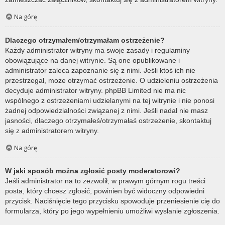
Na górę
Dlaczego otrzymałem/otrzymałam ostrzeżenie?
Każdy administrator witryny ma swoje zasady i regulaminy
obowiązujące na danej witrynie. Są one opublikowane i
administrator zaleca zapoznanie się z nimi. Jeśli ktoś ich nie
przestrzegał, może otrzymać ostrzeżenie. O udzieleniu ostrzeżenia
decyduje administrator witryny. phpBB Limited nie ma nic
wspólnego z ostrzeżeniami udzielanymi na tej witrynie i nie ponosi
żadnej odpowiedzialności związanej z nimi. Jeśli nadal nie masz
jasności, dlaczego otrzymałeś/otrzymałaś ostrzeżenie, skontaktuj
się z administratorem witryny.
Na górę
W jaki sposób można zgłosić posty moderatorowi?
Jeśli administrator na to zezwolił, w prawym górnym rogu treści
posta, który chcesz zgłosić, powinien być widoczny odpowiedni
przycisk. Naciśnięcie tego przycisku spowoduje przeniesienie cię do
formularza, który po jego wypełnieniu umożliwi wysłanie zgłoszenia.