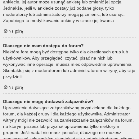
ankiecie, jej autor może usunąć ankietę lub zmienić jej opcje.
Jednakże, jeśli w ankiecie zostały już oddane głosy, tylko
moderatorzy lub administratorzy mogą ją zmienić, lub usunąć.
Zapobiega to modyfikowaniu ankiety w czasie jej trwania.
Na górę
Dlaczego nie mam dostępu do forum?
Niektóre fora mogą być dostępne tylko dla określonych grup lub
użytkowników. Aby przeglądać, czytać, pisać na nich lub
wykonywać inne operacje, musisz mieć odpowiednie uprawnienia.
Skontaktuj się z moderatorem lub administratorem witryny, aby ci je
przydzielił.
Na górę
Dlaczego nie mogę dodawać załączników?
Uprawnienia dotyczące załączników są przydzielane dla każdego
forum, dla każdej grupy i dla każdego użytkownika. Administrator
witryny mógł nie zezwolić na zamieszczanie załączników na forum,
na którym piszesz lub przyznał uprawnienia tylko niektórym
grupom. Jeśli nadal nie masz jasności, dlaczego nie możesz
zamieszczać załączników, skontaktuj się z administratorem witryny.