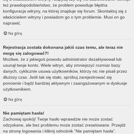
też prawdopodobieństwo, że problem powoduje błędna
konfiguracja witryny, na której znajduje się forum. Skontaktuj się z
właścicielem witryny i powiadom go o tym problemie. Musi on go
naprawić.
Na górę
Rejestracja została dokonana jakiś czas temu, ale teraz nie
mogę się zalogować?!
Możliwe, że z jakiegoś powodu administrator dezaktywował lub
usunął twoje konto. Wiele witryn, aby zmniejszyć rozmiar bazy
danych, cyklicznie usuwa użytkowników, którzy nic nie pisali przez
dłuższy czas. Jeśli tak się stało, spróbuj zarejestrować się
ponownie i bądź bardziej aktywnym i zaangażowanym w dyskusje
użytkownikiem.
Na górę
Nie pamiętam hasła!
Zachowaj spokój! Twoje hasło wprawdzie nie może zostać
odzyskane, ale bez problemu może zostać zresetowane. Przejdź
na stronę logowania i kliknij odnośnik “Nie pamiętam hasła”.