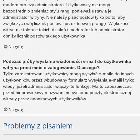
moderatora czy administratora. Użytkownicy nie mogą
bezpośrednio zmieniać stylu rang, ponieważ ustawia je
administrator witryny. Nie należy pisać postów tylko po to, aby
zwiększyć swój licznik postów i przez to swoją rangę. Większość
witryn nie toleruje takich działań i moderator lub administrator
obniży licznik postów takiego użytkownika.
Na górę
Podczas próby wysłania wiadomości e-mail do użytkownika
witryna prosi mnie o zalogowanie. Dlaczego?
Tylko zarejestrowani użytkownicy mogą wysyłać e-maile do innych
użytkowników przez wbudowany formularz wysyłania e-maili i tylko
wtedy, jeżeli administrator włączył tę funkcję. Ma to zabezpieczać
przed nieprawidłowym używaniem systemu poczty elektronicznej
witryny przez anonimowych użytkowników.
Na górę
Problemy z pisaniem