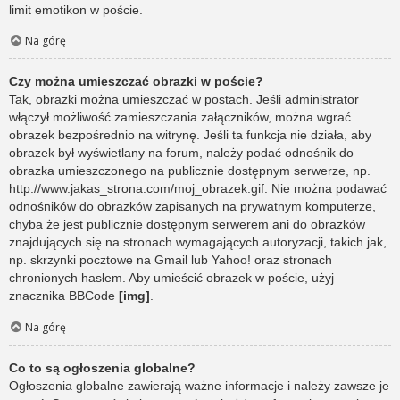
limit emotikon w poście.
Na górę
Czy można umieszczać obrazki w poście?
Tak, obrazki można umieszczać w postach. Jeśli administrator
włączył możliwość zamieszczania załączników, można wgrać
obrazek bezpośrednio na witrynę. Jeśli ta funkcja nie działa, aby
obrazek był wyświetlany na forum, należy podać odnośnik do
obrazka umieszczonego na publicznie dostępnym serwerze, np.
http://www.jakas_strona.com/moj_obrazek.gif. Nie można podawać
odnośników do obrazków zapisanych na prywatnym komputerze,
chyba że jest publicznie dostępnym serwerem ani do obrazków
znajdujących się na stronach wymagających autoryzacji, takich jak,
np. skrzynki pocztowe na Gmail lub Yahoo! oraz stronach
chronionych hasłem. Aby umieścić obrazek w poście, użyj
znacznika BBCode
[img]
.
Na górę
Co to są ogłoszenia globalne?
Ogłoszenia globalne zawierają ważne informacje i należy zawsze je