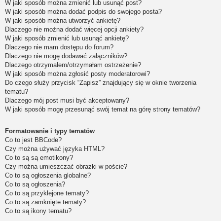
W jaki sposób można zmienić lub usunąć post?
W jaki sposób można dodać podpis do swojego posta?
W jaki sposób można utworzyć ankietę?
Dlaczego nie można dodać więcej opcji ankiety?
W jaki sposób zmienić lub usunąć ankietę?
Dlaczego nie mam dostępu do forum?
Dlaczego nie mogę dodawać załączników?
Dlaczego otrzymałem/otrzymałam ostrzeżenie?
W jaki sposób można zgłosić posty moderatorowi?
Do czego służy przycisk “Zapisz” znajdujący się w oknie tworzenia
tematu?
Dlaczego mój post musi być akceptowany?
W jaki sposób mogę przesunąć swój temat na górę strony tematów?
Formatowanie i typy tematów
Co to jest BBCode?
Czy można używać języka HTML?
Co to są są emotikony?
Czy można umieszczać obrazki w poście?
Co to są ogłoszenia globalne?
Co to są ogłoszenia?
Co to są przyklejone tematy?
Co to są zamknięte tematy?
Co to są ikony tematu?