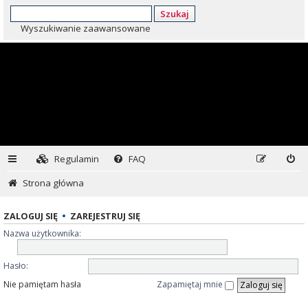
Szukaj
Wyszukiwanie zaawansowane
Regulamin
FAQ
Strona główna
ZALOGUJ SIĘ
•
ZAREJESTRUJ SIĘ
Nazwa użytkownika:
Hasło:
Nie pamiętam hasła
Zapamiętaj mnie