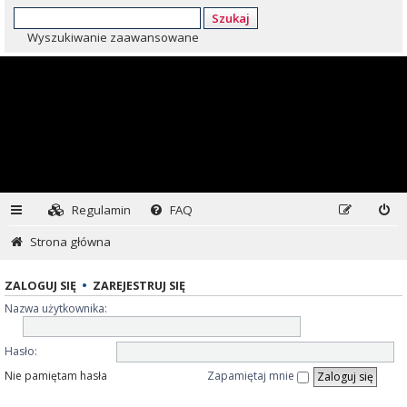
Szukaj
Wyszukiwanie zaawansowane
Regulamin
FAQ
Strona główna
ZALOGUJ SIĘ
•
ZAREJESTRUJ SIĘ
Nazwa użytkownika:
Hasło:
Nie pamiętam hasła
Zapamiętaj mnie